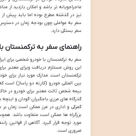
ماجراجویانه تر باشد و امکان بازدید از من
نیز در گذشته مطرح بوده اما باید پیش از 
سفر به عواملی چون بودجه زمان در دسترس م
سفر بستگی دارد.
راهنمای سفر به ترکمنستان 
سفر به ترکمنستان با خودرو شخصی برای ایرا
این روش مستلزم دریافت ویزای معتبر برای
ترکمنستان است. مدارک مورد نیاز برای خودر
بین المللی خودرو (کارنه دو پاساژ) است که
بیمه شخص ثالث معتبر برای خودرو در خاک تر
گذرگاه های مرزی باجگیران-گودان و اینچه ب
گمرکی و اداری در مرز ممکن است زمان بر 
بزرگراه ها ممکن است متفاوت باشد. همچن
مورد توجه قرار گیرد. آگاهی از قوانین ران
ضروری است.