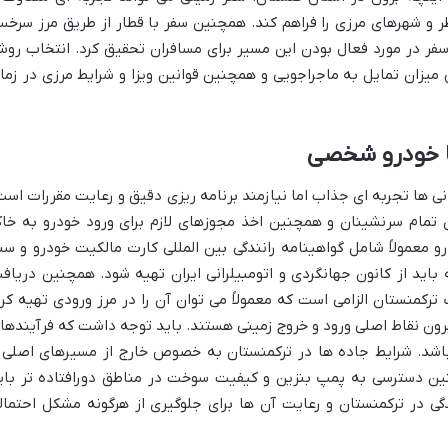
اظر و شهرهای مرزی را فراهم کند. همچنین سفر با قطار از طریق مرز سرخ
سفر در مورد فعال بودن این مسیر برای مسافران تحقیق کرد. انتخاب رو
یزان تمایل به ماجراجویی و همچنین قوانین ویزا و شرایط مرزی در زما
با خودرو شخصی
نی ها تجربه ای جذاب اما نیازمند برنامه ریزی دقیق و رعایت مقررات است
 تمام سرنشینان و همچنین اخذ مجوزهای لازم برای ورود خودرو به خا
و معمولاً شامل گواهینامه رانندگی بین المللی کارت مالکیت خودرو و سن
 باید از کانون جهانگردی و اتومبیلرانی ایران تهیه شود. همچنین دریاف
کمنستان الزامی است که معمولاً می توان آن را در مرز ورودی تهیه کرد
رون نقاط اصلی ورود و خروج زمینی هستند. باید توجه داشت که فرآیندها
باشد. شرایط جاده ها در ترکمنستان به خصوص خارج از مسیرهای اصلی 
ین دسترسی به پمپ بنزین و کیفیت سوخت در مناطق دورافتاده تر بای
ندگی در ترکمنستان و رعایت آن ها برای جلوگیری از هرگونه مشکل احتمال