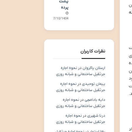
پشت
لار در نوسان
پرده
ه
07/10/1404
ت
نظرات کاربران
ی
وعده
ارسلان پاکروان
در
نحوه اجاره
وران
جرثقیل ساختمانی و شبانه روزی
د
پیمان توحیدی
در
نحوه اجاره
رکت
جرثقیل ساختمانی و شبانه روزی
.
دایه بادامچی
در
نحوه اجاره
جرثقیل ساختمانی و شبانه روزی
درنا شهپری
در
نحوه اجاره
جرثقیل ساختمانی و شبانه روزی
د
رها استوار
در
نحوه اجاره جرثقیل