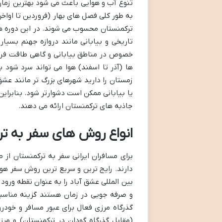
تنوع آب و هوایی باعث می شود بهترین زما
به طور کلی فصل های بهار (فروردین تا اواخر 
ترکمنستان محسوب می شوند. در این دوره ها 
تاریخی و بیابانی مانند دروازه جهنم بسیار
ها (آذر تا اسفند) هوا می تواند سرد شو
زمستان را دارید شهرهای بزرگ تر مانند ع
یا بیابانی ممکن است دشوارتر شود. بنابراین 
جاذبه های ترکمنستان ارائه می دهند.
انواع روش های سفر به ترک
برای مسافران ایرانی سفر به ترکمنستان از 
دارند. رایج ترین و سریع ترین روش سفر هوا
بین المللی عشق آباد را به عنوان نقطه ورود
و صرفه جویی در زمان هستند گزینه مناسب
گذرگاه مرزی فعال برای عبور مسافر و خودرو
(مقابل گذرگاه گودان در ترکمنستان) و مرز