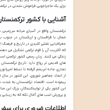
برای یک ماجراجویی فراموش نشدنی در ترکمنس
آشنایی با کشور ترکمنستا
شمال با قزاقستان و ازبکستان در جنوب با
که اکثریت آن را قوم ترکمن تشکیل می دهند؛
زندگی می کنند. زبان رسمی کشور ترکمنی اس
های قدیمی تر رواج دارد. تاریخ ترکمنستان
تجاری جاده ابریشم گرفته تا تسلط امپرات
پیموده است. اقتصاد ترکمنستان به شدت به
این کشور یکی از تولیدکنندگان بزرگ این م
و پرورش اسب های آخال تکه که به زیبایی و
اطلاعات ضروری برای سفر 