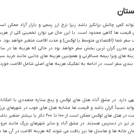
ستان
اند کمی چالش برانگیز باشد زیرا نرخ ارز رسمی و بازار آزاد ممکن اس
 قیمت ها گاهی محدود است. با این حال می توان تخمینی کلی از هزین
ک سفر شما (اقتصادی متوسط یا لوکس) و مدت اقامت متغیر خواهد بود. ب
ری مدرن گران ترین بخش سفر خواهد بود در حالی که هزینه ها در سای
ینه های ویزا بیمه مسافرتی و همچنین هزینه های جانبی مانند خرید سی
 بندی سفر است. در ادامه به تفکیک هزینه های اصلی شامل اقامت خورد 
هی دارد. در عشق آباد هتل های لوکس و پنج ستاره متعددی با امکانا
واند نسبتاً گران باشد و قیمت ها مشابه هتل های خوب در شهرهای بزر
اروپایی است. برای مثال هزینه یک شب اقامت در هتل های لوکس ممکن است از ۱۰۰ تا ۲۰۰ دلار یا بیشتر متغیر
تر نیز در دسترس هستند. در عشق آباد و سایر شهرهای بزرگ مانند مرو 
ان خانه ها و هاستل ها نیز یافت می شوند که هزینه اقامت در آن ها ب