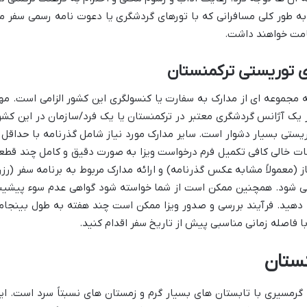
 طور کلی مسافرانی که با تورهای گردشگری یا دعوت نامه رسمی سفر م
اقامت خواهند داشت.
ای توریستی ترکمنستان
ه مجموعه ای از مدارک به سفارت یا کنسولگری این کشور الزامی است. مه
یک آژانس گردشگری معتبر در ترکمنستان یا یک فرد/سازمان در این کشو
فحات خالی کافی تکمیل فرم درخواست ویزا به صورت دقیق و کامل چند قطع
(معمولاً مشابه عکس گذرنامه) و ارائه مدارک مربوط به برنامه سفر (رزر
 می شود. همچنین ممکن است از شما خواسته شود گواهی عدم سوء پیشین
ه دهید. فرآیند بررسی و صدور ویزا ممکن است چند هفته به طول بینجام
ا فاصله زمانی مناسبی پیش از تاریخ سفر اقدام کنید.
نستان
 گرمسیری با تابستان های بسیار گرم و زمستان های نسبتاً سرد است. ای