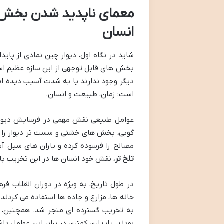
معمای ناپدید شدن بخش های
انسان
شاید در نگاه اول، دیوار چین نمادی از پایدا
بخش های قابل توجهی از این سازه عظیم اس
دیگر وجود ندارند یا به شدت آسیب دیده اند
است: زمان، طبیعت و انسان.
عوامل طبیعی نقش مهمی در فرسایش دیوار ا
گوبی، بخش های خشتی و سست تر دیوار را ب
مصالح را فرسوده کرده و باران های سیل آ
تلخ تر
، نقش خود انسان ها در این تخریب با
در طول تاریخ، به ویژه در دوران انقلاب ف
خانه ها، مزارع و جاده ها استفاده می کردند
به تخریب گسترده ای منجر شد. همچنین، ب
بودند، پایداری کمتری در برابر این عوامل د