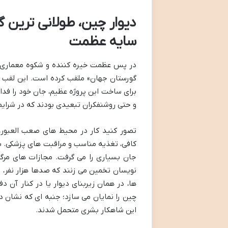
دیوار چین، طولانی ترین 
سایه عظمت
در پس عظمت خیره کننده و شکوه معماری دیو
گورستان جهان» ملقب کرده است. این لقب ت
برای ساخت این پروژه عظیم، جان خود را فدا 
و حتی روشنفکران تبعیدی بودند که در شرایطی
تصور کنید کار در محیط های صعب العبور،
کافی، تغذیه مناسب و مراقبت های پزشکی. بی
جان بسیاری را می گرفت. مجازات های مرگبار
نویسان تخمین می زنند که صدها هزار نفر، ا
ها، در همان زیربنای دیوار یا در کنار آن
چین را نمایان می سازد؛ جنبه ای که نشان 
این شاهکار بشری متحمل شدند.