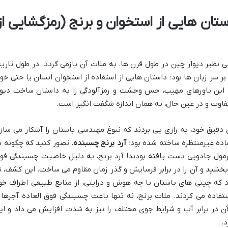
ستان هایی از استخوان و برنج (رمزگشایی از
ی نظیر دیوار چین در طول قرن ها، به ملات آن بازمی گردد. در طول تاریخ
بر سر زبان ها بود؛ داستان هایی از استفاده از استخوان انسان یا حتی خو
 این باورهای مهیب، حس وحشت و رمزآلودگی را به داستان ساخت دیوا
فاوت و در عین حال، به همان اندازه شگفت انگیز است.
دقیق خود، به رازی پی بردند که نبوغ مهندسی باستان را آشکار می سازد
اده غیرمنتظره ساخته شده بود؛
آرد برنج چسبنده
. تصور کنید که چگونه د
فرمول جادویی دست یافته بودند! آرد برنج، به دلیل خاصیت چسبندگی فو
خشید و آن را در برابر فرسایش و گذر زمان مقاوم می ساخت. این کشف، ن
اد که چینی های باستان با چه هوش و درایتی، از منابع طبیعی اطراف خو
تفاده می کردند. ملات برنج، نه تنها باعث چسبندگی فوق العاده آجرها 
 در برابر آب و شرایط جوی مختلف را نیز به شدت افزایش می داد و ای
.