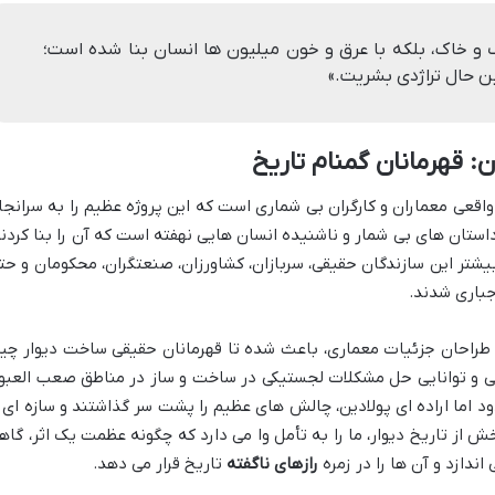
گ و خاک، بلکه با عرق و خون میلیون ها انسان بنا شده است؛
ین حال تراژدی بشریت.»
: قهرمانان گمنام تاریخ
اقعی معماران و کارگران بی شماری است که این پروژه عظیم را به سرانجا
تان های بی شمار و ناشنیده انسان هایی نهفته است که آن را بنا کردند
 بیشتر این سازندگان حقیقی، سربازان، کشاورزان، صنعتگران، محکومان و حت
جباری شدند.
 طراحان جزئیات معماری، باعث شده تا قهرمانان حقیقی ساخت دیوار چی
ومی و توانایی حل مشکلات لجستیکی در ساخت و ساز در مناطق صعب العبور
ود اما اراده ای پولادین، چالش های عظیم را پشت سر گذاشتند و سازه ای ر
 از تاریخ دیوار، ما را به تأمل وا می دارد که چگونه عظمت یک اثر، گاه
ندازد و آن ها را در زمره
رازهای ناگفته
تاریخ قرار می دهد.