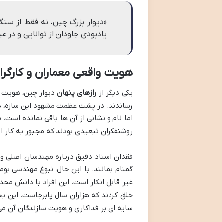
«دیوار بزرگ چین، نه فقط از سن
یادبودی جاودان از توانایی و در ع
هویت واقعی معماران و کارگران
یکی دیگر از
رازهای پنهان
دیوار چین، هویت و
رساندند. در پشت عظمت مشهود این سازه، داس
اما نام و نشانی از آن ها باقی نمانده است.
روشنفکران تبعیدی بودند که مجبور به کار ا
فقدان اسناد دقیق درباره مهندسان اصلی و
گمنام بمانند. با این حال، نبوغ مهندسی ب
غیر قابل انکار است. این افراد با دانش محد
خلق کردند که هزاران سال پابرجاست. این بخش
سایه ای بر فداکاری و هویت سازندگان آن می ا