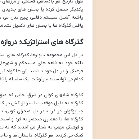
طول تاریخ، هر پادشاهی قسمتی از مرزهای خو
یکدیگر متصل کرده یا بخش های جدیدی به آ
پاشنه آشیل سیستم دفاعی چین بدل می شد.
یافتن گذرگاه ها یا بخش های تکمیل نشده، را
گذرگاه های استراتژیک؛ دروازه
در دل این مجموعه دیوارها، گذرگاه های استر
بلکه خود به قلعه های مستحکم و شهرهای ک
فرهنگی را در دل خود داشتند. آن ها گواه ن
کدام می توانستند سرنوشت یک سلسله را تغ
گذرگاه شانهای گوان در شرق، جایی که دیوار
گذرگاه به دلیل موقعیت استراتژیکش در کنار
جیایوگوان در غرب، در دل صحرای گوبی، د
گذرگاه ها، با معماری منحصر به فرد و استحک
و فرهنگی مهمی به شمار می آمدند که نه تنه
کمک می کردند. هر گذرگاه، داستان ها و ما