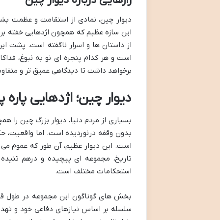
رازهایی درباره دیوار چین
دیوار چین، نمادی از استقامت و عظمت بشر
این سازه عظیم که همچون اژدهایی خفته بر د
از داستان ها و اسرار ناگفته است. پشت این
است و هر کدام پنجره ای نو به نبوغ، فداکار
برخواهد داشت تا دیدگاهی عمیق تر و متفاوت
دیوار چین؛ اژدهایی پاره پ
بسیاری از مردم دنیا، دیوار بزرگ چین را ه
بدون وقفه درنوردیده است. اما واقعیت، حکا
است. این دیوار عظیم، آن طور که عموم می 
تاریخ، مجموعه ای پیچیده و درهم تنیده ا
استحکامات مختلف است.
بخش های گوناگون این مجموعه در طول قرن
سلسله بر اساس نیازهای دفاعی خود و تهدی