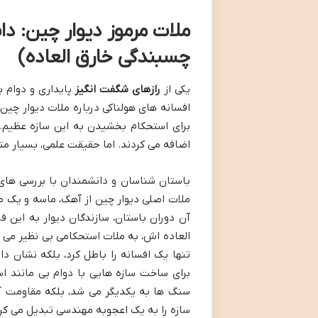
ملات مرموز دیوار چین: دا
چسبندگی خارق العاده)
یکی از
رازهای شگفت انگیز
پایداری و دوام ب
افسانه های هولناکی درباره ملات دیوار چین 
برای استحکام بخشیدن به این سازه عظیم.
اضافه می کردند. اما حقیقت علمی، بسیار مت
باستان شناسان و دانشمندان با بررسی های 
ملات اصلی دیوار چین از آهک، ماسه و یک م
آن دوران باستان، سازندگان دیوار به این 
العاده اش، به ملات استحکامی بی نظیر می ب
تنها یک افسانه را باطل کرد، بلکه نشان د
برای ساخت سازه هایی با دوام بی مانند اس
سنگ ها به یکدیگر می شد، بلکه مقاومت آن
سازه را به یک اعجوبه مهندسی تبدیل می کرد