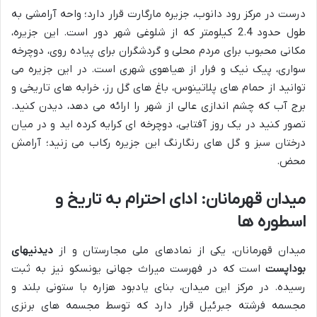
درست در مرکز رود دانوب، جزیره مارگارت قرار دارد؛ واحه آرامشی به
طول حدود 2.4 کیلومتر که از شلوغی شهر دور است. این جزیره،
مکانی محبوب برای مردم محلی و گردشگران برای پیاده روی، دوچرخه
سواری، پیک نیک و فرار از هیاهوی شهری است. در این جزیره می
توانید از حمام های پلاتینوس، باغ های گل رز، خرابه های تاریخی و
برج آب که چشم اندازی عالی از شهر را ارائه می دهد، دیدن کنید.
تصور کنید در یک روز آفتابی، دوچرخه ای کرایه کرده اید و در میان
درختان سبز و گل های رنگارنگ این جزیره رکاب می زنید؛ آرامش
محض.
میدان قهرمانان: ادای احترام به تاریخ و
اسطوره ها
میدان قهرمانان، یکی از نمادهای ملی مجارستان و از
دیدنیهای
بوداپست
است که در فهرست میراث جهانی یونسکو نیز به ثبت
رسیده. در مرکز این میدان، بنای یادبود هزاره با ستونی بلند و
مجسمه فرشته جبرئیل قرار دارد که توسط مجسمه های برنزی