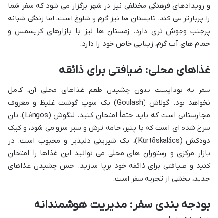
و رویدادهای فرهنگی مختلفی نیز در شهر برگزار می شود که سفر شما
را پربارتر می کند. تابستان ها نیز گرم و شلوغ است، اما زندگی شبانه
پرجنب وجوش تری دارد. زمستان ها نیز با بازارهای کریسمس و
حمام های آب گرم، زیبایی خاص خود را دارد.
غذاهای محلی: ضیافتی برای ذائقه
سفر به بوداپست بدون چشیدن طعم غذاهای محلی آن، کامل
نخواهد بود. گولاش (Goulash) یک سوپ گوشت غلیظ و معروف
مجارستانی است که باید حتماً امتحان کنید. لنگوش (Lángos)، نان
سرخ شده ای است که با پنیر، خامه ترش و سیر سرو می شود، و کیک
دودکش (Kürtőskalács)، یک شیرینی دلپذیر و محبوب است. در
بازار مرکزی و رستوران های محلی می توانید این غذاها را امتحان
کنید و ضیافتی برای ذائقه خود برپا سازید. حس چشیدن غذاهای
جدید، بخشی از تجربه سفر است.
بودجه بندی سفر: مدیریت هوشمندانه