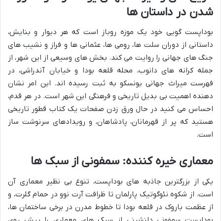
شدن در داستان ها
بوداپست گویی خود یک موزه روباز است که هر دیوار و بنایش،
داستانی از دوران سلت ها، رومی ها، عثمانی ها و فراز و نشیب های
جنگ های جهانی را روایت می کند. بخش های وسیعی از این شهر، از
جمله کرانه های دانوب، محله قلعه بودا و خیابان آندراشی، در
فهرست میراث جهانی یونسکو به ثبت رسیده اند. این امر نشان
دهنده اهمیت بی بدیل تاریخی و فرهنگی این شهر است. در هر قدم،
احساس می کنید در حال ورق زدن صفحات یک کتاب قطور تاریخی
هستید که پر از قهرمانان، پادشاهان، و رویدادهای سرنوشت ساز
است.
معماری خیره کننده: سمفونی از سبک ها
یکی از بزرگترین جاذبه های بوداپست، تنوع بی نظیر معماری آن
است. از شکوه نئوگوتیک پارلمان تا ظرافت آرت نوو در حمام گلرت، و
از عظمت باروک در قلعه بودا تا خطوط مدرن در برخی ساختمان ها،
بوداپست سمفونی دلنشینی از سبک های معماری را پیش روی