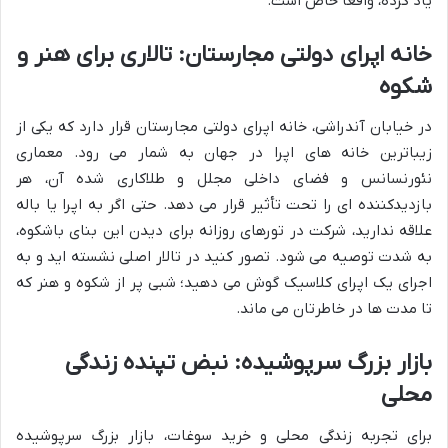
یاد کرده، واقعاً خاص است.
خانه اپرای دولتی مجارستان: تالاری برای هنر و
شکوه
در خیابان آندراشی، خانه اپرای دولتی مجارستان قرار دارد که یکی از
زیباترین خانه های اپرا در جهان به شمار می رود. معماری
نئورنسانس و فضای داخلی مجلل و طلاکاری شده آن، هر
بازدیدکننده ای را تحت تأثیر قرار می دهد. حتی اگر به اپرا یا باله
علاقه ندارید، شرکت در تورهای روزانه برای دیدن این بنای باشکوه،
به شدت توصیه می شود. تصور کنید در تالار اصلی نشسته اید و به
اجرای یک اپرای کلاسیک گوش می دهید؛ شبی پر از شکوه و هنر که
تا مدت ها در خاطرتان می ماند.
بازار بزرگ سرپوشیده: نبض تپنده زندگی
محلی
برای تجربه زندگی محلی و خرید سوغات، بازار بزرگ سرپوشیده