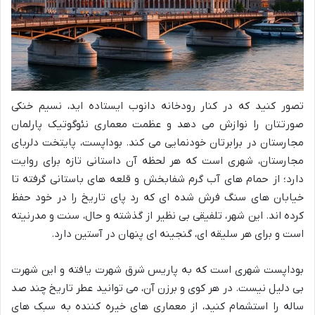
تصور کنید که در کنار رودخانه دانوب ایستاده اید، نسیم خنکی
صورتتان را نوازش می دهد و عظمت معماری نئوگوتیک پارلمان
مجارستان در برابرتان خودنمایی می کند. بوداپست، پایتخت دلربای
مجارستان، شهری است که هر لحظه آن داستانی تازه برای روایت
دارد؛ از حمام های آب گرم شفابخش و قلعه های باستانی گرفته تا
خیابان های سنگ فرش شده ای که رد پای تاریخ را در خود حفظ
کرده اند. این شهر، تلفیقی بی نظیر از گذشته و حال، سنت و مدرنیته
است و برای هر سلیقه ای، گنجینه ای پنهان در آستین دارد.
بوداپست شهری است که به پاریس شرق شهرت یافته و این شهرت
بی دلیل نیست. در هر کوی و برزن آن، می توانید عطر تاریخ چند صد
ساله را استشمام کنید، از معماری های خیره کننده به سبک های