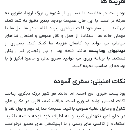
هزینه ها
بوداپست در مقایسه با بسیاری از شهرهای بزرگ اروپا، مقرون به
صرفه تر است. با این حال، همیشه بودجه بندی دقیق به شما کمک
می کند تا از سفر خود لذت بیشتری ببرید. اقامت در هاستل ها یا
مهمان خانه ها، استفاده از حمل و نقل عمومی و امتحان غذاهای
خیابانی می تواند به کاهش هزینه ها کمک کند. بسیاری از
دیدنیهای بوداپست
مانند قلعه بودا و پل زنجیری نیز رایگان
هستند. با برنامه ریزی، می توانید سفری عالی و خاطره انگیز را با
بودجه ای مناسب تجربه کنید.
نکات امنیتی: سفری آسوده
بوداپست شهری امن است، اما مانند هر شهر بزرگ دیگری، رعایت
نکات امنیتی اولیه ضروری است. مراقب کیف قاپی در مکان های
شلوغ و وسایل نقلیه عمومی باشید. همیشه مدارک مهم و پول نقد را
در جای امن نگهداری کنید و به اطراف خود توجه داشته باشید.
استفاده از تاکسی های رسمی و یا اپلیکیشن های معتبر درخواست