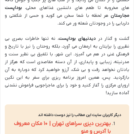
خستگی را از تنتان می زداید، و از شب های پر جنب و جوش کافه
های مخروبه تا طعم های دلنشین غذاهای محلی،
بوداپست
مجارستان
هر لحظه با شما سخن می گوید و حسی از شگفتی و
دلربایی را در وجودتان شعله ور می کند.
گشت و گذار در
دیدنیهای بوداپست
، نه تنها خاطرات بصری بی
نظیری را برایتان به ارمغان می آورد، بلکه روحتان را نیز با تاریخ و
فرهنگی غنی در هم می آمیزد. این شهر، با تلفیق بی نظیر سنت و
مدرنیته، زیبایی و پایداری، از آن دسته مقاصدی است که هرگز از
یادتان نخواهد رفت و بی شک، آرزو خواهید کرد که دوباره به آن
بازگردید. پس، همین امروز برنامه ریزی برای سفر به این نگین
اروپای مرکزی را آغاز کنید و خود را برای ماجراجویی فراموش نشدنی
آماده سازید!
دیگر کاربران سایت این مطالب را نیز دوست داشته اند
بهترین دیزی سراهای تهران | ۱۰ مکان معروف
با آدرس و منو