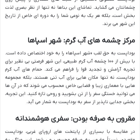
چشمانتان می گشاید. تماشای این بناها نه تنها از نظر بصری لذت
بخش است، بلکه هر یک به نوعی شما را به دوره ای خاص از تاریخ
این شهر می برند.
مرکز چشمه های آب گرم: شهر اسپاها
بوداپست به حق لقب «شهر اسپاها» را به خود اختصاص داده است.
با بیش از ۱۰۰ چشمه آب گرم طبیعی، این شهر فرصتی بی نظیر برای
تجربه آرامش و تجدید قوا را فراهم می کند. حمام های آب گرم
بوداپست، نه تنها مکان هایی برای آب تنی هستند، بلکه مجموعه
هایی با معماری زیبا و فضایی خاص محسوب می شوند که در آن ها
می توانید خستگی سفر را از تن بشویید و روحی تازه کنید. این تجربه،
بخشی جدایی ناپذیر از سفر به بوداپست به شمار می آید.
مقرون به صرفه بودن: سفری هوشمندانه
در مقایسه با بسیاری از پایتخت های اروپای غربی، بوداپست
مقصدی نسبتاً مقرون به صرفه محسوب می شود. این ویژگی به