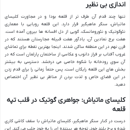
اندازی بی نظیر
تنها چند قدم آن طرف تر از قلعه بودا و در مجاورت کلیسای
ماتیاش، سنگر ماهیگیر قرار دارد. این قلعه رویایی با معماری
نئوگوتیک و نئورومانسک، گویی از دل افسانه ها بیرون آمده است.
هفت برج نمادین آن، یادآور هفت قبیله مجارستان هستند که در
قرن نهم در این منطقه ساکن شدند. اینجا بهترین نقطه برای تماشای
غروب آفتاب بر فراز دانوب و عکاسی از ساختمان پارلمان است که در
آن سوی رودخانه با شکوه خاصی می درخشد. دسترسی به بیشتر
بخش های این قلعه رایگان است، پس حتماً زمانی را برای قدم زدن
در این فضای خاص و لذت بردن از مناظر بی نظیر آن اختصاص
دهید.
کلیسای ماتیاش: جواهری گوتیک در قلب تپه
قلعه
درست در کنار سنگر ماهیگیر، کلیسای ماتیاش با سقف کاشی کاری
شده و برج بلند خود، توجه هر بیننده ای را به خود جلب می کند. این