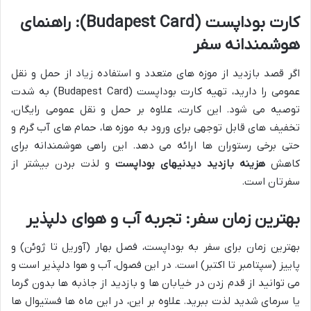
کارت بوداپست (Budapest Card): راهنمای
هوشمندانه سفر
اگر قصد بازدید از موزه های متعدد و استفاده زیاد از حمل و نقل
عمومی را دارید، تهیه کارت بوداپست (Budapest Card) به شدت
توصیه می شود. این کارت، علاوه بر حمل و نقل عمومی رایگان،
تخفیف های قابل توجهی برای ورود به موزه ها، حمام های آب گرم و
حتی برخی رستوران ها ارائه می دهد. این راهی هوشمندانه برای
کاهش
هزینه بازدید دیدنیهای بوداپست
و لذت بردن بیشتر از
سفرتان است.
بهترین زمان سفر: تجربه آب و هوای دلپذیر
بهترین زمان برای سفر به بوداپست، فصل بهار (آوریل تا ژوئن) و
پاییز (سپتامبر تا اکتبر) است. در این فصول، آب و هوا دلپذیر است و
می توانید از قدم زدن در خیابان ها و بازدید از جاذبه ها بدون گرما
یا سرمای شدید لذت ببرید. علاوه بر این، در این ماه ها فستیوال ها