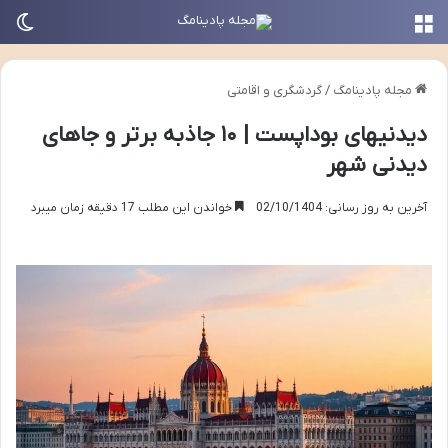
منو
تغی
مجله پادینامگ
/
گردشگری و اقامتی
دیدنیهای بوداپست | ۱۰ جاذبه برتر و جاهای
دیدنی شهر
آخرین به روز رسانی: 02/10/1404
خواندن این مطلب 17 دقیقه زمان میبرد