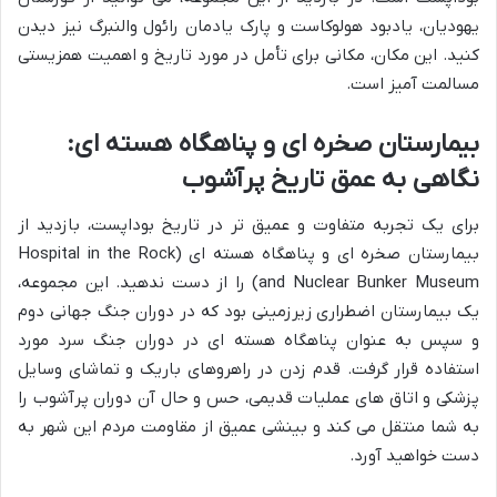
یهودیان، یادبود هولوکاست و پارک یادمان رائول والنبرگ نیز دیدن
کنید. این مکان، مکانی برای تأمل در مورد تاریخ و اهمیت همزیستی
مسالمت آمیز است.
بیمارستان صخره ای و پناهگاه هسته ای:
نگاهی به عمق تاریخ پرآشوب
برای یک تجربه متفاوت و عمیق تر در تاریخ بوداپست، بازدید از
بیمارستان صخره ای و پناهگاه هسته ای (Hospital in the Rock
and Nuclear Bunker Museum) را از دست ندهید. این مجموعه،
یک بیمارستان اضطراری زیرزمینی بود که در دوران جنگ جهانی دوم
و سپس به عنوان پناهگاه هسته ای در دوران جنگ سرد مورد
استفاده قرار گرفت. قدم زدن در راهروهای باریک و تماشای وسایل
پزشکی و اتاق های عملیات قدیمی، حس و حال آن دوران پرآشوب را
به شما منتقل می کند و بینشی عمیق از مقاومت مردم این شهر به
دست خواهید آورد.