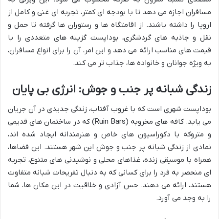
مسافران اجازه می دهد تا با بودجه ای کمتر، تجربه ای غنی و کامل از
اروپا را داشته باشند. از اقامتگاه ها و رستوران ها گرفته تا حمل و
نقل و جاذبه های گردشگری، بوداپست گزینه های متعددی را با
قیمت های مناسب ارائه می دهد و این امر، آن را برای انواع مسافران،
به ویژه جوانان و خانواده ها، جذاب تر می کند.
زندگی شبانه پر جنب و جوش: انرژی بی پایان
بوداپست شهری است که با غروب آفتاب، زندگی جدیدی در آن جریان
می یابد. کافه های مخروبه (Ruin Bars) که در ساختمان های قدیمی
و متروکه با دکوراسیون های خاص و هنرمندانه ایجاد شده اند،
نمادی از زندگی شبانه پر جنب و جوش این شهر هستند. این فضاها،
همراه با موسیقی زنده، غذاهای محلی و نوشیدنی های متنوع، تجربه
ای منحصر به فرد را برای کسانی که به دنبال تفریحات شبانه متفاوت
هستند، ارائه می دهند. حس آزادی و خلاقیت در این مکان ها، شما
را به وجد می آورد.