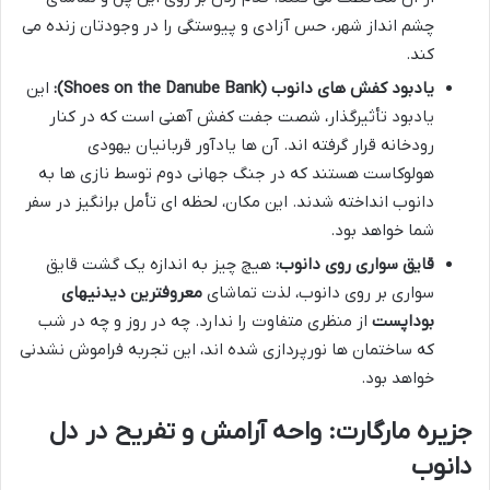
چشم انداز شهر، حس آزادی و پیوستگی را در وجودتان زنده می
کند.
یادبود کفش های دانوب (Shoes on the Danube Bank):
این
یادبود تأثیرگذار، شصت جفت کفش آهنی است که در کنار
رودخانه قرار گرفته اند. آن ها یادآور قربانیان یهودی
هولوکاست هستند که در جنگ جهانی دوم توسط نازی ها به
دانوب انداخته شدند. این مکان، لحظه ای تأمل برانگیز در سفر
شما خواهد بود.
قایق سواری روی دانوب:
هیچ چیز به اندازه یک گشت قایق
سواری بر روی دانوب، لذت تماشای
معروفترین دیدنیهای
بوداپست
از منظری متفاوت را ندارد. چه در روز و چه در شب
که ساختمان ها نورپردازی شده اند، این تجربه فراموش نشدنی
خواهد بود.
جزیره مارگارت: واحه آرامش و تفریح در دل
دانوب