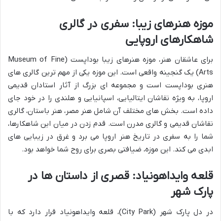
موزه هنرهای زیبا: سفری در گالری
شاهکارهای اروپایی
برای عاشقان هنر، موزه هنرهای زیبا بوداپست (Museum of Fine
Arts) یک گنجینه واقعی است. این موزه یکی از مهم ترین گالری های
هنری بوداپست است و مجموعه ای بزرگ از آثار استادان قدیمی
اروپا، به ویژه نقاشان ایتالیایی، اسپانیایی و هلندی را در خود جای
داده است. بخش های مختلف آن شامل هنر مصر، هنر باستان، گالری
نقاشان قدیمی و گالری مدرن است. قدم زدن در میان این شاهکارها،
شما را به سفری در تاریخ هنر اروپا می برد و غرق در زیبایی های
ابدی می کند. این موزه، ضیافتی بصری برای روح شما خواهد بود.
قلعه وایداهونیاد: قصری از داستان ها در
پارک شهر
در دل پارک شهر (City Park)، قلعه وایداهونیاد قرار دارد که با