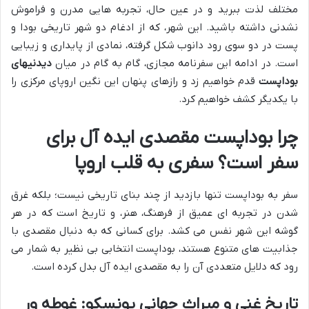
مختلف لذت ببرید و در عین حال، تجربه هایی مدرن و فراموش
نشدنی داشته باشید. این شهر، که از ادغام دو شهر تاریخی بودا و
پست در دو سوی رود دانوب شکل گرفته، نمادی از پایداری و زیبایی
است. در ادامه این سفرنامه مجازی، گام به گام در میان
دیدنیهای
بوداپست
قدم خواهیم زد و رازهای پنهان این نگین اروپای مرکزی را
با یکدیگر کشف خواهیم کرد.
چرا بوداپست مقصدی ایده آل برای
سفر است؟ سفری به قلب اروپا
سفر به بوداپست تنها بازدید از چند بنای تاریخی نیست؛ بلکه غرق
شدن در تجربه ای عمیق از فرهنگ، هنر، و تاریخ است که در هر
گوشه این شهر نفس می کشد. برای کسانی که به دنبال مقصدی با
جذابیت های متنوع هستند، بوداپست انتخابی بی نظیر به شمار می
رود که دلایل متعددی آن را به مقصدی ایده آل بدل کرده است.
تاریخ غنی و میراث جهانی یونسکو: غوطه ور