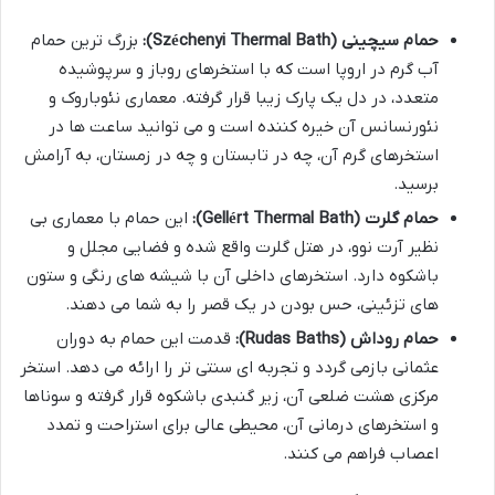
حمام سیچینی (Széchenyi Thermal Bath):
بزرگ ترین حمام
آب گرم در اروپا است که با استخرهای روباز و سرپوشیده
متعدد، در دل یک پارک زیبا قرار گرفته. معماری نئوباروک و
نئورنسانس آن خیره کننده است و می توانید ساعت ها در
استخرهای گرم آن، چه در تابستان و چه در زمستان، به آرامش
برسید.
حمام گلرت (Gellért Thermal Bath):
این حمام با معماری بی
نظیر آرت نوو، در هتل گلرت واقع شده و فضایی مجلل و
باشکوه دارد. استخرهای داخلی آن با شیشه های رنگی و ستون
های تزئینی، حس بودن در یک قصر را به شما می دهند.
حمام روداش (Rudas Baths):
قدمت این حمام به دوران
عثمانی بازمی گردد و تجربه ای سنتی تر را ارائه می دهد. استخر
مرکزی هشت ضلعی آن، زیر گنبدی باشکوه قرار گرفته و سوناها
و استخرهای درمانی آن، محیطی عالی برای استراحت و تمدد
اعصاب فراهم می کنند.