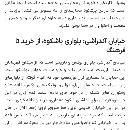
رهبران تاریخی و قهرمانان مجارستان احاطه شده است. اینجا مکانی
است که تاریخ پرشکوه مجارستان را به تصویر می کشد. بازدید از
این میدان در شب، با نورپردازی ویژه، جلوه ای دیگر دارد و حسی از
عظمت و احترام را در شما برمی انگیزد.
خیابان آندراشی: بلواری باشکوه، از خرید تا
فرهنگ
خیابان آندراشی، بلواری لوکس و تاریخی است که از میدان قهرمانان
تا میدان ارژیبت امتداد می یابد و جزو میراث جهانی یونسکو است.
این خیابان با معماری قرن نوزدهمی خود که الهام گرفته از بلوارهای
پاریسی است، خانه های اپرای دولتی، بوتیک های لوکس، کافه ها و
رستوران های شیک را در خود جای داده است. قدم زدن در این
خیابان، فرصتی برای تماشای شکوه معماری، خرید و کافه گردی است.
در زیر این خیابان، قدیمی ترین خط متروی اروپا (خط M1) در حال
حرکت است که خود تجربه ای تاریخی به شمار می آید. حس قدم
زدن در خیابانی که ناصرالدین شاه قاجار نیز در سفرنامه اش از آن