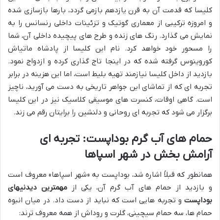
کلیسا که قدمت آن به قرن یازدهم بازمی گردد، بارها بازسازی شده
و امروزه ترکیبی از معماری گوتیک و تزئینات داخلی رنسانس را به
نمایش می گذارد. رنگ های زنده و طرح های پیچیده داخلی آن، شما
را مسحور خود خواهد کرد. نام این کلیسا از پادشاه ماتیاش
کوروینوس گرفته شده که در اینجا تاج گذاری کرده و ازدواج نمود.
بازدید از داخل کلیسا نیازمند تهیه بلیط است، اما این هزینه در برابر
تجربه ای که از تماشای این جواهر تاریخی به دست می آورید، ناچیز
است. گاهی اوقات، کنسرت های موسیقی کلاسیک نیز در این کلیسا
برگزار می شود که تجربه ای روحانی و دلنشین را برایتان رقم می زند.
حمام های آب گرم بوداپست: تجربه ای
آرامش بخش در شهر اسپاها
همانطور که قبلاً اشاره شد، بوداپست به «شهر اسپاها» معروف است
و بازدید از حمام های آب گرم آن، یکی از
مهمترین دیدنیهای
بوداپست
و تجربه هایی است که نباید از دست داد. در میان انبوه
حمام ها، سه حمام سیچینی، گلرت و روداش از همه معروف ترند: