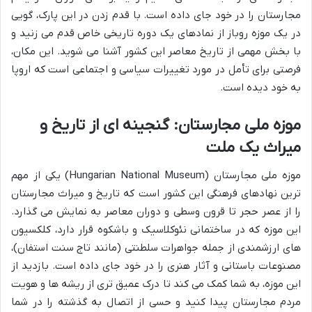
مجارستان را در خود جای داده است. با قدم زدن در این پارک، گویی
در یک موزه روباز از نمادهای یک دوره تاریخی خاص قدم می زنید و
با بخش مهمی از تاریخ معاصر این کشور آشنا می شوید. این مکان،
فرصتی برای تأمل در مورد تغییرات سیاسی و اجتماعی است که اروپا
به خود دیده است.
موزه ملی مجارستان: گنجینه ای از تاریخ و
میراث یک ملت
موزه ملی مجارستان (Hungarian National Museum) یکی از مهم
ترین نهادهای فرهنگی این کشور است که تاریخ و میراث مجارستان
را از عصر حجر تا قرون وسطی و دوران معاصر به نمایش می گذارد.
این موزه که در ساختمانی نئوکلاسیک و باشکوه قرار دارد، کلکسیون
های ارزشمندی از جمله جواهرات سلطنتی (مانند تاج سنت استفان)،
مصنوعات باستانی و آثار هنری را در خود جای داده است. بازدید از
این موزه، به شما کمک می کند تا درک عمیق تری از ریشه ها و هویت
مردم مجارستان پیدا کنید و حسی از اتصال به گذشته را در شما