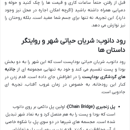
قبل از رفتن، حتماً ساعات کاری و قیمت ها را چک کنید و حوله و
دمپایی همراه داشته باشید (اگرچه امکان اجاره در محل نیز وجود
دارد). این تجربه، نه تنها برای جسم شما مفید است، بلکه روحتان را
نیز نوازش می دهد.
رود دانوب: شریان حیاتی شهر و روایتگر
داستان ها
رود دانوب، شریان حیاتی بوداپست است که این شهر را به دو بخش
بودا و پست تقسیم می کند و خود به تنهایی مجموعه ای از
جاذبه
های گردشگری بوداپست
را در اطرافش جای داده است. قدم زدن در
کنار این رودخانه، به خصوص در زمان غروب آفتاب، تجربه ای
جادویی است.
پل زنجیری (Chain Bridge):
اولین پل دائمی بر روی دانوب
است که بودا و پست را به هم متصل کرد و به نماد شهر تبدیل
شده است. مجسمه های شیرها در دو سوی پل، با شکوه خاصی
از آن محافظت می کنند. قدم زدن بر روی این پل و تماشای