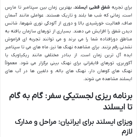
برای تجربه
شفق قطبی ایسلند
، بهترین زمان بین سپتامبر تا مارس
است، زمانی که شب ها بلند و تاریک هستند. عواملی مانند آسمان
صاف، فعالیت خورشیدی بالا و دوری از آلودگی نوری شهرها، شانس
دیدن شفق را افزایش می دهند. بسیاری از تورهای سازمان یافته به
مناطق دورافتاده شما را می برند و می توانند تجربه ای فراموش
نشدنی رقم بزنند. برای مشاهده نهنگ ها نیز، ماه های می تا سپتامبر
ایده آل ترین زمان است. از بنادر مختلفی مانند ریکیاویک یا
آکورِیری، تورهای قایقرانی برای نهنگ بینی برگزار می شود. معمولاً
نهنگ های کوهان دار، نهنگ های باله، و دلفین ها در آب های
ایسلند مشاهده می شوند.
برنامه ریزی لجستیکی سفر: گام به گام
تا ایسلند
ویزای ایسلند برای ایرانیان: مراحل و مدارک
لازم