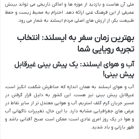
ملی آن هاست و بازدید از موزه ها و اماکن تاریخی می تواند بینش
عمیقی از این فرهنگ غنی ارائه دهد. احترام به محیط زیست و حفظ
طبیعت بکر، از ارزش های اصلی مردم ایسلند به شمار می رود.
بهترین زمان سفر به ایسلند: انتخاب
تجربه رویایی شما
آب و هوای ایسلند: یک پیش بینی غیرقابل
پیش بینی!
آب و هوای ایسلند به همان اندازه که مناظرش شگفت انگیز است،
غیرقابل پیش بینی نیز هست. این کشور به دلیل قرار گرفتن در
مسیر جریان گرم گلف استریم، آب و هوایی معتدل تر از سایر نقاط در
عرض های جغرافیایی مشابه دارد. با این حال، تغییرات ناگهانی آب
و هوا در یک روز امری عادی است؛ ممکن است صبح آفتابی باشد و
ظهر بارانی و باد شدید.