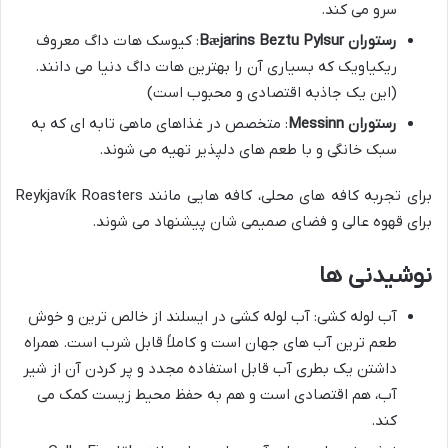
سرو می کند.
رستوران Bæjarins Beztu Pylsur
: کیوسک هات داگ معروف
ریکیاویک که بسیاری آن را بهترین هات داگ دنیا می دانند.
(این یک جاذبه اقتصادی و محبوب است)
رستوران Messinn
: متخصص در غذاهای ماهی تابه ای که به
سبک خانگی و با طعم های دلپذیر تهیه می شوند.
برای تجربه کافه های محلی، کافه هایی مانند Reykjavík Roasters
برای قهوه عالی و فضای صمیمی شان پیشنهاد می شوند.
نوشیدنی ها
آب لوله کشی: آب لوله کشی در ایسلند از خالص ترین و خوش
طعم ترین آب های جهان است و کاملاً قابل شرب است. همراه
داشتن یک بطری آب قابل استفاده مجدد و پر کردن آن از شیر
آب، هم اقتصادی است و هم به حفظ محیط زیست کمک می
کند.