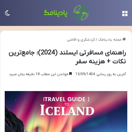
منو
تغی
مجله پادینامگ
/
گردشگری و اقامتی
راهنمای مسافرتی ایسلند (2024): جامع‌ترین
نکات + هزینه سفر
آخرین به روز رسانی: 13/09/1404
خواندن این مطلب 18 دقیقه زمان میبرد