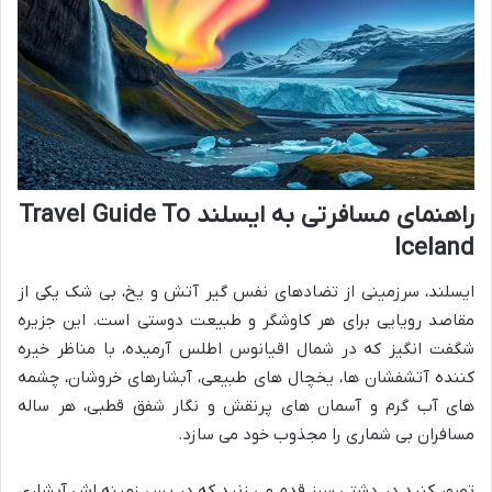
راهنمای مسافرتی به ایسلند Travel Guide To
Iceland
ایسلند، سرزمینی از تضادهای نفس گیر آتش و یخ، بی شک یکی از
مقاصد رویایی برای هر کاوشگر و طبیعت دوستی است. این جزیره
شگفت انگیز که در شمال اقیانوس اطلس آرمیده، با مناظر خیره
کننده آتشفشان ها، یخچال های طبیعی، آبشارهای خروشان، چشمه
های آب گرم و آسمان های پرنقش و نگار شفق قطبی، هر ساله
مسافران بی شماری را مجذوب خود می سازد.
تصور کنید در دشتی سبز قدم می زنید که در پس زمینه اش آبشاری