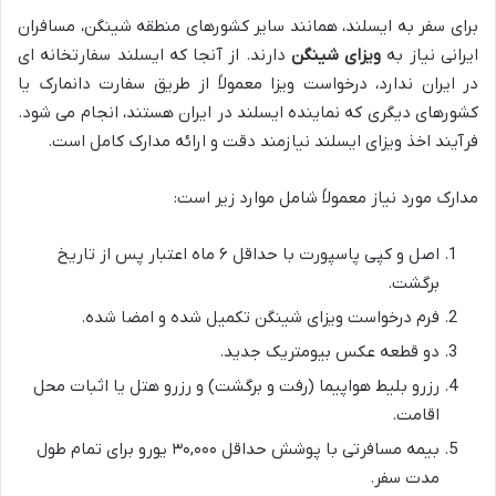
برای سفر به ایسلند، همانند سایر کشورهای منطقه شینگن، مسافران
ایرانی نیاز به
ویزای شینگن
دارند. از آنجا که ایسلند سفارتخانه ای
در ایران ندارد، درخواست ویزا معمولاً از طریق سفارت دانمارک یا
کشورهای دیگری که نماینده ایسلند در ایران هستند، انجام می شود.
فرآیند اخذ ویزای ایسلند نیازمند دقت و ارائه مدارک کامل است.
مدارک مورد نیاز معمولاً شامل موارد زیر است:
اصل و کپی پاسپورت با حداقل ۶ ماه اعتبار پس از تاریخ
برگشت.
فرم درخواست ویزای شینگن تکمیل شده و امضا شده.
دو قطعه عکس بیومتریک جدید.
رزرو بلیط هواپیما (رفت و برگشت) و رزرو هتل یا اثبات محل
اقامت.
بیمه مسافرتی با پوشش حداقل ۳۰,۰۰۰ یورو برای تمام طول
مدت سفر.