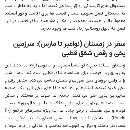
فستیوال های تابستانی رونق پیدا می کنند. اما باید به خاطر داشت
که تابستان فصل شلوغی است و قیمت ها برای اقامت و
تور ایسلند
معمولاً بالاتر هستند. همچنین، امکان مشاهده شفق قطبی در این
فصل به دلیل روشنایی زیاد شب ها وجود ندارد.
سفر در زمستان (نوامبر تا مارس): سرزمین
یخی و رقص شفق قطبی
زمستان ایسلند تجربه ای کاملاً متفاوت و جادویی ارائه می دهد. این
زمان، بهترین فرصت برای مشاهده شفق قطبی است که آسمان شب
را با رقص نورهای سبز، صورتی و بنفش نقاشی می کند. مناظر برفی و
یخی خیره کننده، آبشارهای یخ زده و غارهای یخی آبی رنگ، صحنه
هایی بی بدیل خلق می کنند. جاذبه ها خلوت تر هستند و ممکن
است قیمت های بهتری برای سفر پیدا کنید. با این حال، روزها بسیار
کوتاه و سرد هستند و برخی جاده ها، به ویژه مسیرهای مرتفع (F-
Roads)، بسته می شوند. فعالیت های فضای باز نیز ممکن است
محدودتر باشند و نیاز به تجهیزات مناسب و آمادگی در برابر سرما و