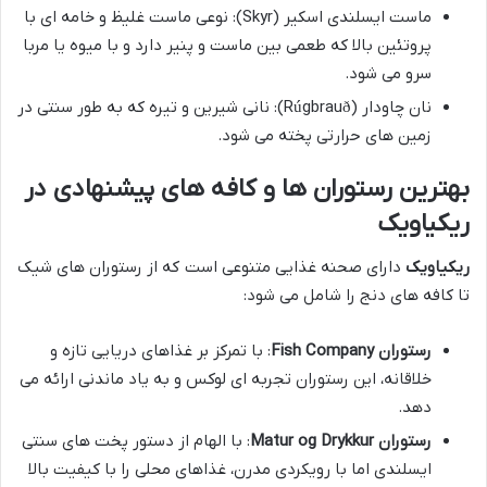
ماست ایسلندی اسکیر (Skyr): نوعی ماست غلیظ و خامه ای با
پروتئین بالا که طعمی بین ماست و پنیر دارد و با میوه یا مربا
سرو می شود.
نان چاودار (Rúgbrauð): نانی شیرین و تیره که به طور سنتی در
زمین های حرارتی پخته می شود.
بهترین رستوران ها و کافه های پیشنهادی در
ریکیاویک
ریکیاویک
دارای صحنه غذایی متنوعی است که از رستوران های شیک
تا کافه های دنج را شامل می شود:
رستوران Fish Company
: با تمرکز بر غذاهای دریایی تازه و
خلاقانه، این رستوران تجربه ای لوکس و به یاد ماندنی ارائه می
دهد.
رستوران Matur og Drykkur
: با الهام از دستور پخت های سنتی
ایسلندی اما با رویکردی مدرن، غذاهای محلی را با کیفیت بالا