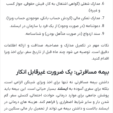
مدارک شغلی (گواهی اشتغال به کار، فیش حقوقی، جواز کسب
و غیره).
مدارک تمکن مالی (گردش حساب بانکی، موجودی حساب ویزا).
دعوتنامه (در صورت وجود) از یک فرد یا سازمان در ایسلند.
سند ازدواج (در صورت متأهل بودن) و شناسنامه.
نکات مهم در تکمیل مدارک و مصاحبه، صداقت و ارائه اطلاعات
دقیق است. توصیه می شود چند ماه قبل از تاریخ سفر، برای اخذ ویزا
اقدام کنید.
بیمه مسافرتی: یک ضرورت غیرقابل انکار
داشتن بیمه مسافرتی نه تنها برای اخذ ویزای شینگن الزامی است،
بلکه برای سفری آسوده به
ایسلند
بسیار حیاتی است. این بیمه باید
پوشش جامعی برای موارد درمانی، حوادث احتمالی، کنسلی سفر، گم
شدن بار و سایر شرایط اضطراری را فراهم کند. هزینه های درمانی در
ایسلند بالاست و داشتن بیمه می تواند از تحمیل بار مالی سنگین در