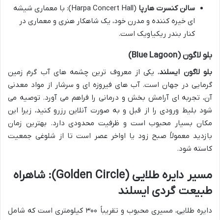
سالن کنسرت هارپا
(Harpa Concert Hall): با معماری شیشه
ای خیره کننده و مدرن خود، یک شاهکار هنری و معماری در
کنار بندر ریکیاویک است.
بلو لاگون (Blue Lagoon)
بلو لاگون ایسلند
، یکی از معروف ترین چشمه های آب گرم زمین
گرمایی در جهان است. آب های فیروزه ای و سرشار از مواد معدنی
آن، تجربه ای آرامش بخش و درمانی را فراهم می آورد. توصیه می
شود بلیط ورودی را از قبل و به صورت آنلاین رزرو کنید، زیرا این
مکان بسیار محبوب است و ظرفیت محدودی دارد. بهترین زمان
بازدید معمولاً صبح زود یا اواخر عصر است تا از شلوغی جمعیت
کاسته شود.
مسیر دایره طلایی (Golden Circle): شاهراه
طبیعت گردی ایسلند
دایره طلایی، مسیری محبوب و تقریباً ۳۰۰ کیلومتری است که شامل