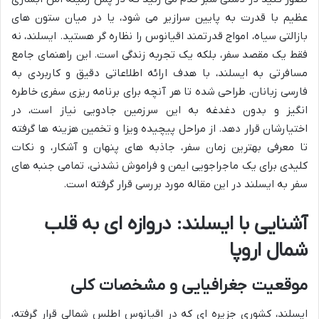
عظیم با قدرت به پایین سرازیر می شود، یا در میان ستون های
بازالتی سیاه، امواج قدرتمند اقیانوس را نظاره گر هستید. ایسلند، نه
فقط یک مقصد سفر، بلکه یک تجربه زندگی است. این راهنمای جامع
مسافرتی به ایسلند، با هدف ارائه اطلاعاتی دقیق و کاربردی به
فارسی زبانان، طراحی شده تا هر آنچه برای برنامه ریزی سفری خاطره
انگیز و بدون دغدغه به این سرزمین جادویی نیاز است، در
اختیارشان قرار دهد. از مراحل پیچیده ویزا و تخمین هزینه ها گرفته
تا معرفی بهترین زمان سفر، جاذبه های پنهان و آشکار، و نکات
کلیدی برای یک ماجراجویی ایمن و فراموش نشدنی، تمامی جنبه های
سفر به ایسلند در این مقاله مورد بررسی قرار گرفته است.
آشنایی با ایسلند: دروازه ای به قلب
شمال اروپا
موقعیت جغرافیایی و مشخصات کلی
ایسلند، کشوری جزیره ای که در اقیانوس اطلس شمالی قرار گرفته،