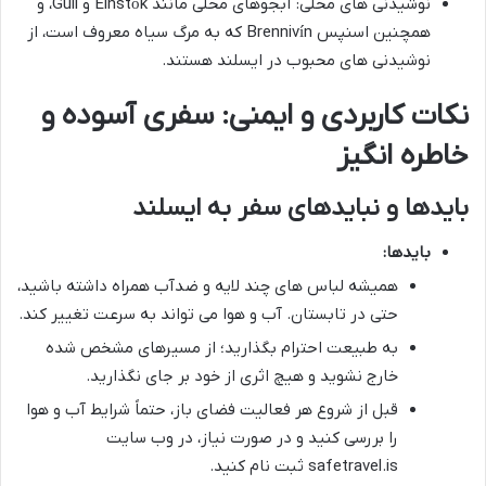
نوشیدنی های محلی: آبجوهای محلی مانند Einstök و Gull، و
همچنین اسنپس Brennivín که به مرگ سیاه معروف است، از
نوشیدنی های محبوب در ایسلند هستند.
نکات کاربردی و ایمنی: سفری آسوده و
خاطره انگیز
بایدها و نبایدهای سفر به ایسلند
بایدها:
همیشه لباس های چند لایه و ضدآب همراه داشته باشید،
حتی در تابستان. آب و هوا می تواند به سرعت تغییر کند.
به طبیعت احترام بگذارید؛ از مسیرهای مشخص شده
خارج نشوید و هیچ اثری از خود بر جای نگذارید.
قبل از شروع هر فعالیت فضای باز، حتماً شرایط آب و هوا
را بررسی کنید و در صورت نیاز، در وب سایت
safetravel.is ثبت نام کنید.