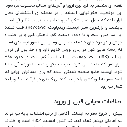
نقطه ای منحصر به فرد بین اروپا و آمریکای شمالی محسوب می شود.
این موقعیت جغرافیایی، ایسلند را در منطقه ای آتشفشانی فعال
قرار داده که عامل اصلی شکل گیری مناظر طبیعی بی نظیر آن است.
پایتخت و بزرگترین شهر ایسلند، ریکیاویک (Reykjavík)، قلب تپنده
این سرزمین است و با وجود وسعت کم، فرهنگی غنی و پر جنب و
جوش را در خود جای داده است. زبان رسمی این کشور ایسلندی است
که ریشه هایی کهن در زبان نورس قدیم دارد و واحد پول آن کرون
ایسلند (ISK) است. جمعیت ایسلند نسبتاً کم است، در حدود ۳۸۰
هزار نفر، که باعث می شود طبیعت بکر و دست نخورده آن حفظ
شود. ایسلند عضو منطقه شینگن است، که برای مسافران ایرانی که
قصد سفر به این کشور را دارند، نکته ای کلیدی در فرآیند اخذ ویزا به
شمار می رود.
اطلاعات حیاتی قبل از ورود
پیش از شروع سفر به ایسلند، آگاهی از برخی اطلاعات پایه می تواند
به آمادگی بیشتر کمک کند. کد کشور ایسلند 354+ است و اختلاف