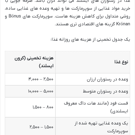
غذا در رستوران های ایسلند می تواند گران باشد. صرفه جویی با
خرید مواد غذایی از سوپرمارکت ها و تهیه وعده های غذایی ساده،
روشی متداول برای کاهش هزینه هاست. سوپرمارکت های Bónus و
Krónan گزینه های اقتصادی تری هستند.
یک جدول تخمینی از هزینه های روزانه غذا:
هزینه تخمینی (کرون
نوع غذا
ایسلند)
وعده در رستوران ارزان
۲,۵۰۰ – ۴,۰۰۰
وعده در رستوران متوسط
۵,۰۰۰ – ۱۰,۰۰۰
فست فود (مانند هات داگ معروف
۸۰۰ – ۱,۵۰۰
ایسلندی)
یک وعده غذایی تهیه شده از
۱,۵۰۰ – ۲,۵۰۰
سوپرمارکت