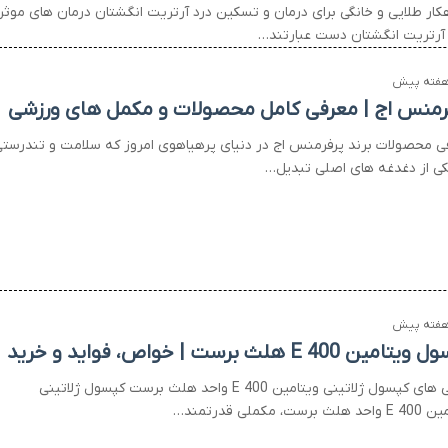
اهکار طلایی و خانگی برای درمان و تسکین درد آرتریت انگشتان درمان های موثر
 آرتریت انگشتان دست عبارتند…
رمنس اج | معرفی کامل محصولات و مکمل های ورزشی
ی محصولات برند پرفرمنس اج در دنیای پرهیاهوی امروز که سلامت و تندرست
کی از دغدغه های اصلی تبدیل…
مین E 400 هلث برست | خواص، فواید و خرید
ویژگی های کپسول ژلاتینی ویتامین E 400 واحد هلث برست کپسول ژلاتینی
ث برست، مکملی قدرتمند…