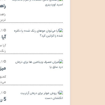
راه
راهن
ترین
1 روز پیش
آیا
آیا م
رنگ 
1 روز پیش
میز
کمبو
می‌ت
1 روز پیش
5 روش موثر برای درمان آرتریت انگشتان دست