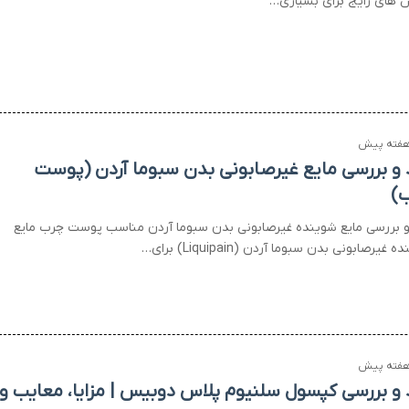
 های رایج برای بسیاری…
 و بررسی مایع غیرصابونی بدن سبوما آردن (پوست
)
و بررسی مایع شوینده غیرصابونی بدن سبوما آردن مناسب پوست چرب مایع
 غیرصابونی بدن سبوما آردن (Liquipain) برای…
 و بررسی کپسول سلنیوم پلاس دوبیس | مزایا، معایب و