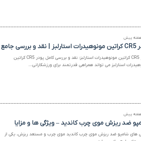
بز | نقد و بررسی جامع
پودر CR5 کراتین مونوهیدرات استارلبز: نقد و بررسی کامل پودر CR5 کراتین
هیدرات استارلبز می تواند همراهی قدرتمند برای ورزشکارانی…
پو ضد ریزش موی چرب کاندید – ویژگی ها و مزایا
ی های شامپو ضد ریزش موی چرب کاندید موی چرب و مستعد ریزش، یکی از