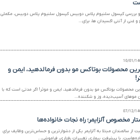
ت
و بررسی کپسول سلنیوم پلاس دوبیس کپسول سلنیوم پلاس دوبیس، مکملی
و غنی از آنتی اکسیدان ها، برای…
10/01/14
رین محصولات بوتاکس مو بدون فرمالدهید، ایمن و
!
ین محصولات بوتاکس مو بدون فرمالدهید، ایمن و موثر! اگر مدتی است که با
 موهای آسیب‌دیده، وز و شکننده…
07/12/14
تار مخصوص آلزایمر؛ راه نجات خانواده‌ها
بت از سالمندان مبتلا به آلزایمر یکی از دشوارترین و حساس‌ترین وظایف برای
اده‌هاست. با پیشرفت بیماری تغییرات رفتاری، فراموشی…