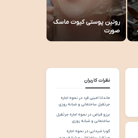
بالم لب صدفی لا
روتین پوستی کیوت ماسک
بررسی جامع | مزا
صورت
معایب
نظرات کاربران
ماندانا امینی فرد
در
نحوه اجاره
جرثقیل ساختمانی و شبانه روزی
برزو فیاض
در
نحوه اجاره جرثقیل
ساختمانی و شبانه روزی
گویا شیدایی
در
نحوه اجاره
جرثقیل ساختمانی و شبانه روزی