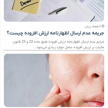
2 هفته پیش
جریمه عدم ارسال اظهارنامه ارزش افزوده چیست؟
جرایم عدم ارسال اظهارنامه ارزش افزوده طبق ماده 22 و 23 قانون
مالیات بر ارزش افزوده شامل موارد زیادی می‌شود.…