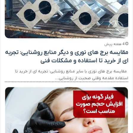
4 هفته پیش
مقایسه برج های نوری و دیگر منابع روشنایی: تجربه
ای از خرید تا استفاده و مشکلات فنی
مقایسه برج های نوری با سایر منابع روشنایی: تجربه ای از خرید تا
استفاده مقدمه وقتی صحبت از روشنایی…