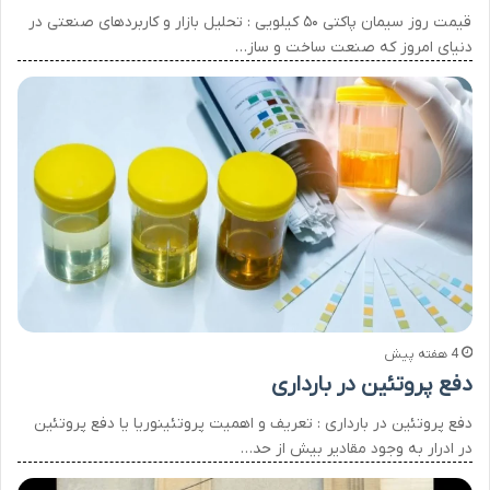
قیمت روز سیمان پاکتی ۵۰ کیلویی : تحلیل بازار و کاربردهای صنعتی در
دنیای امروز که صنعت ساخت و ساز…
4 هفته پیش
دفع پروتئین در بارداری
دفع پروتئین در بارداری : تعریف و اهمیت پروتئینوریا یا دفع پروتئین
در ادرار به وجود مقادیر بیش از حد…