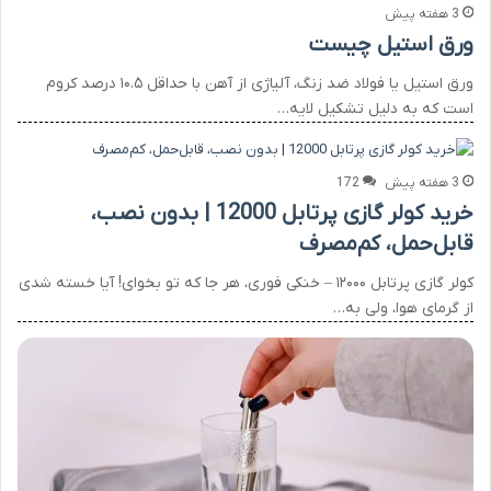
3 هفته پیش
ورق استیل چیست
ورق استیل یا فولاد ضد زنگ، آلیاژی از آهن با حداقل ۱۰.۵ درصد کروم
است که به دلیل تشکیل لایه…
3 هفته پیش
172
خرید کولر گازی پرتابل 12000 | بدون نصب،
قابل‌حمل، کم‌مصرف
کولر گازی پرتابل ۱۲۰۰۰ – خنکی فوری، هر جا که تو بخوای! آیا خسته شدی
از گرمای هوا، ولی به…