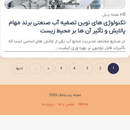
4 هفته پیش
تکنولوژی های نوین تصفیه آب صنعتی برند مهام
پالایش و تأثیر آن ها بر محیط زیست
در صنایع مختلف مدیریت منابع آب یکی از چالش های اساسی است که
تأثیرات قابل توجهی بر بهره وری کیفیت…
1
2
3
4
5
»
...
انتها
مجله پادینامگ 2026
dmca
تماس با ما
درباره ما