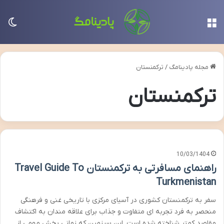
منو
تغی
مجله پادینامگ
/
ترکمنستان
ترکمنستان
10/03/1404
راهنمای مسافرتی به ترکمنستان Travel Guide To
Turkmenistan
سفر به ترکمنستان کشوری در آسیای مرکزی با تاریخی غنی و فرهنگی
منحصر به فرد تجربه ای متفاوت و جذاب برای علاقه مندان به اکتشاف
مقاصد کمتر شناخته شده است. این سرزمین که زمانی بخش مهمی از