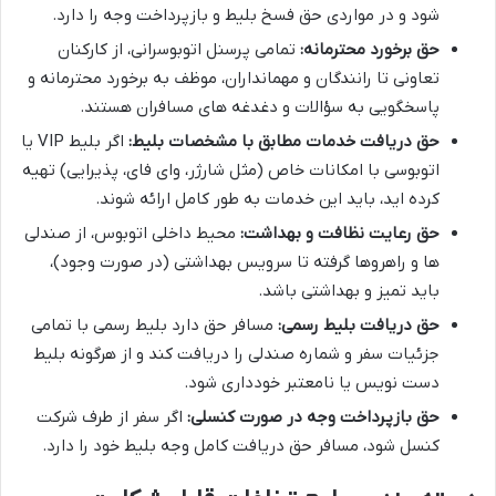
شود و در مواردی حق فسخ بلیط و بازپرداخت وجه را دارد.
حق برخورد محترمانه:
تمامی پرسنل اتوبوسرانی، از کارکنان
تعاونی تا رانندگان و مهمانداران، موظف به برخورد محترمانه و
پاسخگویی به سؤالات و دغدغه های مسافران هستند.
حق دریافت خدمات مطابق با مشخصات بلیط:
اگر بلیط VIP یا
اتوبوسی با امکانات خاص (مثل شارژر، وای فای، پذیرایی) تهیه
کرده اید، باید این خدمات به طور کامل ارائه شوند.
حق رعایت نظافت و بهداشت:
محیط داخلی اتوبوس، از صندلی
ها و راهروها گرفته تا سرویس بهداشتی (در صورت وجود)،
باید تمیز و بهداشتی باشد.
حق دریافت بلیط رسمی:
مسافر حق دارد بلیط رسمی با تمامی
جزئیات سفر و شماره صندلی را دریافت کند و از هرگونه بلیط
دست نویس یا نامعتبر خودداری شود.
حق بازپرداخت وجه در صورت کنسلی:
اگر سفر از طرف شرکت
کنسل شود، مسافر حق دریافت کامل وجه بلیط خود را دارد.