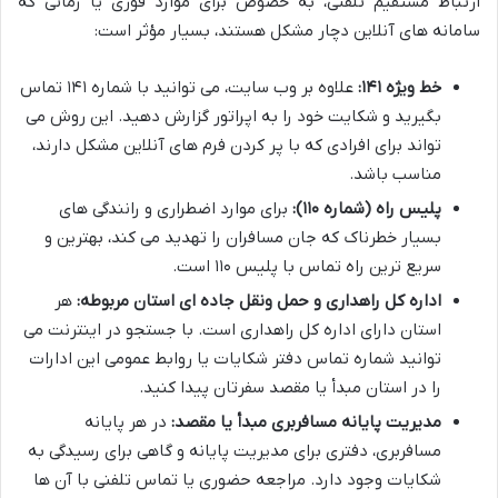
ارتباط مستقیم تلفنی، به خصوص برای موارد فوری یا زمانی که
سامانه های آنلاین دچار مشکل هستند، بسیار مؤثر است:
خط ویژه ۱۴۱:
علاوه بر وب سایت، می توانید با شماره ۱۴۱ تماس
بگیرید و شکایت خود را به اپراتور گزارش دهید. این روش می
تواند برای افرادی که با پر کردن فرم های آنلاین مشکل دارند،
مناسب باشد.
پلیس راه (شماره ۱۱۰):
برای موارد اضطراری و رانندگی های
بسیار خطرناک که جان مسافران را تهدید می کند، بهترین و
سریع ترین راه تماس با پلیس ۱۱۰ است.
اداره کل راهداری و حمل ونقل جاده ای استان مربوطه:
هر
استان دارای اداره کل راهداری است. با جستجو در اینترنت می
توانید شماره تماس دفتر شکایات یا روابط عمومی این ادارات
را در استان مبدأ یا مقصد سفرتان پیدا کنید.
مدیریت پایانه مسافربری مبدأ یا مقصد:
در هر پایانه
مسافربری، دفتری برای مدیریت پایانه و گاهی برای رسیدگی به
شکایات وجود دارد. مراجعه حضوری یا تماس تلفنی با آن ها