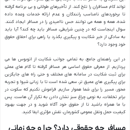
تواند کام مسافران را تلخ کند. از تأخیرهای طولانی و بی برنامه گرفته
تا برخوردهای نامناسب رانندگان و عدم ارائه خدمات وعده داده
شده، همه و همه می توانند حس ناامیدی را در مسافر ایجاد کنند.
سوال اینجاست که در چنین شرایطی، مسافر باید چه کند؟ آیا باید
به سادگی از خیر شکایت و پیگیری بگذرد یا راهی برای احقاق حقوق
خود وجود دارد؟
در این راهنمای جامع، به تمامی جوانب شکایت از اتوبوس ها می
پردازیم. از معرفی حقوق اساسی هر مسافر گرفته تا گام های عملی
برای ثبت شکایت در سامانه های مختلف و حتی راه های جایگزین
برای پیگیری های عمیق تر، سعی شده است تا با زبانی شیوا و تجربه
محور، مسیر را برای شما هموار سازیم. فراموش نکنیم که سکوت در
برابر تخلفات، به نوعی چراغ سبز نشان دادن به تکرار آن هاست. پس
با ما همراه باشید تا از حقوق خود آگاه شوید و در جهت بهبود
کیفیت حمل ونقل عمومی کشورمان، نقش مؤثری ایفا کنید.
مسافر چه حقوقی دارد؟ چرا و چه زمانی