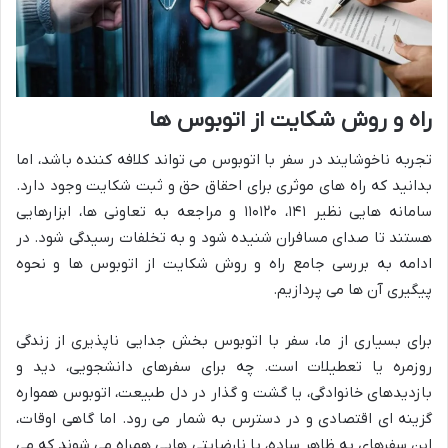
راه و روش شکایت از اتوبوس ها
تجربه ناخوشایند در سفر با اتوبوس می تواند کلافه کننده باشد، اما
بدانید که راه های موثری برای احقاق حق و ثبت شکایت وجود دارد.
سامانه هایی نظیر ۱۴۱، ۱۱۰۱۲۰ و مراجعه به تعاونی ها، ابزارهایی
هستند تا صدای مسافران شنیده شود و به تخلفات رسیدگی شود. در
ادامه به بررسی جامع راه و روش شکایت از اتوبوس ها و نحوه
پیگیری آن ها می پردازیم.
برای بسیاری از ما، سفر با اتوبوس بخش جدایی ناپذیری از زندگی
روزمره یا تعطیلات است. چه برای سفرهای دانشجویی، دید و
بازدیدهای خانوادگی، یا گشت و گذار در دل طبیعت، اتوبوس همواره
گزینه ای اقتصادی و در دسترس به شمار می رود. اما گاهی اوقات،
این سفرهای به ظاهر ساده، با نارضایتی هایی همراه می شوند که می