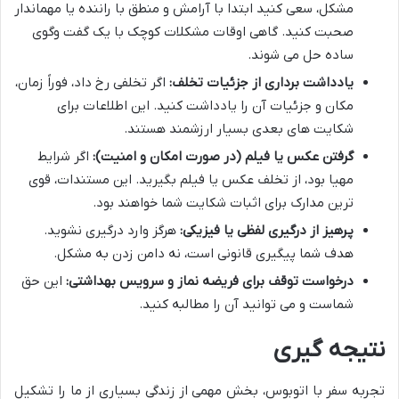
مشکل، سعی کنید ابتدا با آرامش و منطق با راننده یا مهماندار
صحبت کنید. گاهی اوقات مشکلات کوچک با یک گفت وگوی
ساده حل می شوند.
یادداشت برداری از جزئیات تخلف:
اگر تخلفی رخ داد، فوراً زمان،
مکان و جزئیات آن را یادداشت کنید. این اطلاعات برای
شکایت های بعدی بسیار ارزشمند هستند.
گرفتن عکس یا فیلم (در صورت امکان و امنیت):
اگر شرایط
مهیا بود، از تخلف عکس یا فیلم بگیرید. این مستندات، قوی
ترین مدارک برای اثبات شکایت شما خواهند بود.
پرهیز از درگیری لفظی یا فیزیکی:
هرگز وارد درگیری نشوید.
هدف شما پیگیری قانونی است، نه دامن زدن به مشکل.
درخواست توقف برای فریضه نماز و سرویس بهداشتی:
این حق
شماست و می توانید آن را مطالبه کنید.
نتیجه گیری
تجربه سفر با اتوبوس، بخش مهمی از زندگی بسیاری از ما را تشکیل