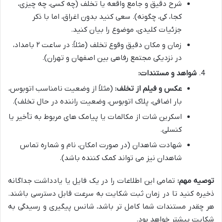
شرح دقیق و جامع واقعه یا تخلف (چه کسی، چه چیزی،
کجا، کی، چگونه). سعی کنید بدون اغراق، اما با ذکر
جزئیات کلیدی، موضوع را بیان کنید.
زمان و مکان دقیق وقوع تخلف (مثلاً: در ساعت ۲ بامداد،
در نزدیکی مجتمع رفاهی بین اصفهان و تهران).
شواهد و مستندات:
عکس و فیلم از تخلف:
(مثلاً از وضعیت نامناسب اتوبوس،
بار اضافی، پلاک اتوبوس، وضعیت راننده در حال تخلف).
اسکرین شات از مکالمات یا پیامک های مربوط به تأخیر یا
کنسلی.
شهادت شاهدان (در صورت امکان، نام و شماره تماس
شاهدان نیز می تواند کمک کننده باشد).
توصیه مهم:
تمامی این اطلاعات را در یک فایل یا یادداشت جداگانه
ذخیره کنید تا در زمان ثبت شکایت به سرعت قابل دسترسی باشند.
هر چقدر مستندات شما کامل تر باشد، شانس پیگیری و رسیدگی به
شکایت بیشتر خواهد بود.