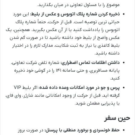
موضوع را با مسئول تعاونی در میان بگذارید.
ذخیره کردن شماره پلاک اتوبوس و عکس از بلیط:
این مورد
حیاتی ترین توصیه است. قبل از حرکت، حتماً شماره پلاک
اتوبوس را یادداشت کنید یا از آن عکس بگیرید. همچنین، یک
عکس واضح از بلیط خود داشته باشید تا در صورت گم شدن
بلیط کاغذی یا نیاز به ثبت شکایت، مدارک لازم را در اختیار
داشته باشید.
داشتن اطلاعات تماس اضطراری:
شماره تلفن شرکت تعاونی،
پایانه مسافربری، و حتی سامانه ۱۴۱ را در گوشی خود ذخیره
کنید.
پرس و جو در مورد امکانات وعده داده شده:
اگر بلیط VIP
گرفته اید، قبل از حرکت از وجود امکاناتی مانند شارژر، وای فای،
یا پذیرایی مطمئن شوید.
حین سفر
حفظ خونسردی و برخورد منطقی با پرسنل:
در صورت بروز