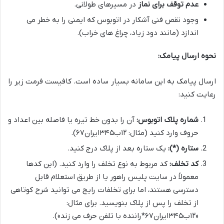
عدم توقف برای نماز
در مسیرهای طولانی.
وجود نقص فنی آشکار در اتوبوس که ایمنی را به خطر می
اندازد (مانند دود زیاد، چراغ های خراب).
نحوه ارسال پیامک:
ارسال پیامک به این سامانه بسیار ساده است. کافیست فرمت زیر را
رعایت کنید:
شماره پلاک اتوبوس:
آن را بدون خط تیره یا فاصله بین اعداد و
حروف وارد کنید (مثال: ۱۲ب۳۴۵ایران۶۷).
ستاره (*):
یک ستاره بعد از پلاک درج کنید.
کد تخلف:
کد مربوط به نوع تخلف را وارد کنید. (این کدها
معمولاً در سایت پلیس راهور یا از طریق استعلام قابل
دسترسی هستند، اما برای تخلفات رایج می توانید شرح کوتاهی
از تخلف را پس از پلاک بنویسید. برای مثال:
«۱۲ب۳۴۵ایران۶۷*راننده با تلفن حرف می زند»).