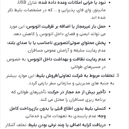
نبود یا خرابی امکانات وعده داده شده:
شارژر USB،
مانیتور، وای فای، پذیرایی و … که در مشخصات بلیط ذکر
شده اند.
حمل بار غیرمجاز یا اضافه بر ظرفیت اتوبوس:
این مورد
می تواند ایمنی و فضای داخل اتوبوس را کاهش دهد.
پخش محتوای صوتی/تصویری نامناسب یا با صدای بلند:
عدم رعایت سلیقه و آرامش عمومی مسافران.
عدم رعایت نظافت و بهداشت داخل اتوبوس:
به خصوص
در مسیرهای طولانی.
تخلفات مربوط به شرکت تعاونی/فروش بلیط:
این موارد بیشتر
به جنبه های مدیریتی و سازمانی سفر بازمی گردد.
تأخیر بیش از حد مجاز در حرکت:
تأخیرهای طولانی که
برنامه ریزی مسافران را مختل می کند.
کنسلی بلیط بدون اطلاع قبلی یا بدون بازپرداخت کامل
وجه:
عدم پایبندی به تعهدات مالی و خدماتی.
دریافت کرایه اضافی یا چند نرخی بودن بلیط:
تخلف آشکار