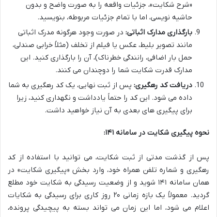
«شرح شکایت»، جزئیات واقعه را به صورت واضح و بدون
حاشیه نویسی، اما با تمام جزئیات مربوطه، بنویسید.
بارگذاری مدارک اثباتی:
در صورت وجود هرگونه مدرک اثباتی
مانند تصویر بلیط، عکس یا فیلم از تخلف (مثلاً خرابی صندلی،
حمل بار اضافی، رانندگی خطرناک)، آن را بارگذاری کنید. این
مدارک قدرت شکایت شما را دوچندان می کنند.
دریافت کد رهگیری:
پس از ثبت نهایی، یک کد رهگیری به شما
داده می شود. این کد را حتماً یادداشت و نگهداری کنید، زیرا
برای پیگیری های بعدی به آن نیاز خواهید داشت.
نحوه پیگیری شکایت در سامانه ۱۴۱:
پس از گذشت مدتی از ثبت شکایت، می توانید با استفاده از کد
رهگیری و شماره تلفن همراه خود، وارد بخش «پیگیری شکایت» در
همان سامانه ۱۴۱ شوید و از وضعیت رسیدگی به شکایت خود مطلع
گردید. معمولاً یک بازه زمانی ۲۰ روز کاری برای رسیدگی به شکایات
اعلام می شود، اما این زمان می تواند بسته به پیچیدگی پرونده،