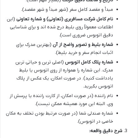
مبدأ و مقصد کامل سفر (شهر مبدأ و شهر مقصد).
نام کامل شرکت مسافربری (تعاونی) و شماره تعاونی
(این
اطلاعات معمولاً روی بلیط درج شده اند و برای شناسایی
دقیق اتوبوس ضروری است).
شماره بلیط و تصویر واضح از آن
(بهترین مدرک برای
اثبات انجام سفر و خرید بلیط).
شماره پلاک کامل اتوبوس
(اصلی ترین و حیاتی ترین
مدرک. این شماره را همواره از روی اتوبوس یا بلیط
یادداشت کنید). در صورت امکان، یک عکس از پلاک
اتوبوس بگیرید.
نام راننده (در صورت امکان، از کارت راننده یا پرسش از
وی. البته این مورد همیشه ممکن نیست).
شماره صندلی شما (در صورت مرتبط بودن تخلف به مکان
خاصی در اتوبوس).
شرح دقیق واقعه: