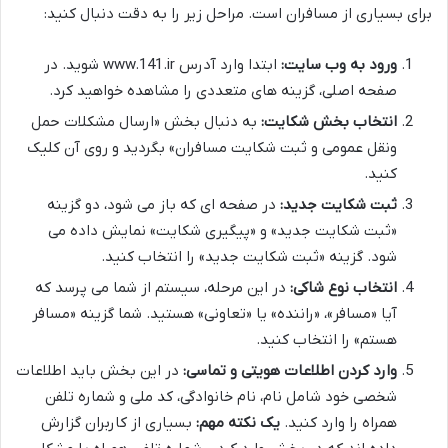
برای بسیاری از مسافران است. مراحل زیر را به دقت دنبال کنید:
ورود به وب سایت:
ابتدا وارد آدرس www.141.ir شوید. در
صفحه اصلی، گزینه های متعددی را مشاهده خواهید کرد.
انتخاب بخش شکایت:
به دنبال بخش «ارسال مشکلات حمل
ونقل عمومی و ثبت شکایت مسافران» بگردید و روی آن کلیک
کنید.
ثبت شکایت جدید:
در صفحه ای که باز می شود، دو گزینه
«ثبت شکایت جدید» و «پیگیری شکایت» نمایش داده می
شود. گزینه «ثبت شکایت جدید» را انتخاب کنید.
انتخاب نوع شاکی:
در این مرحله، سیستم از شما می پرسد که
آیا «مسافر»، «راننده» یا «تعاونی» هستید. شما گزینه «مسافر
هستم» را انتخاب کنید.
وارد کردن اطلاعات هویتی و تماسی:
در این بخش باید اطلاعات
شخصی خود شامل نام، نام خانوادگی، کد ملی و شماره تلفن
همراه را وارد کنید.
یک نکته مهم:
بسیاری از کاربران گزارش