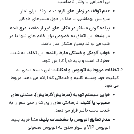
بی احترامی یا رفتار نامناسب.
عدم توقف در زمان های لازم:
عدم توقف برای نماز،
سرویس بهداشتی، یا غذا در طول مسیرهای طولانی.
پیاده کردن مسافر در مکان های غیر از مقصد درج شده
در بلیط:
این اتفاق به خصوص برای خانم های تنها یا در
شب می تواند بسیار مشکل ساز باشد.
خواب آلودگی و خستگی مفرط راننده:
این تخلف به شدت
خطرناک است و باید فوراً گزارش شود.
تخلفات مربوط به اتوبوس و امکانات:
این دسته بندی به
کیفیت خود وسیله نقلیه و خدماتی که ارائه می دهد، مربوط
می شود.
خرابی سیستم تهویه (سرمایش/گرمایش)، صندلی های
معیوب یا کثیف:
نارضایتی های رایج که راحتی سفر را به
شدت تحت تأثیر قرار می دهد.
عدم تطابق اتوبوس با مشخصات بلیط:
مثلاً خرید بلیط
اتوبوس VIP و سوار شدن به اتوبوس معمولی.