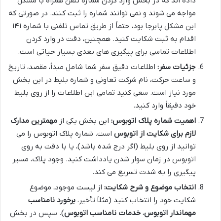
داده اند که در بخش وارد کردن شماره تلفن همراه با مشکل
مواجه می شوند و نمی توانند شماره را ثبت کنند. در صورتی که
این مشکل پابرجا بود، حتماً از طریق تماس تلفنی با شماره ۱۴۱
اقدام به ثبت شکایت کنید. همچنین، دقت در وارد کردن
اطلاعات تماسی برای پیگیری های بعدی بسیار حیاتی است.
جزئیات سفر:
اطلاعات دقیق سفر شما شامل مبدأ، مقصد، تاریخ
و ساعت حرکت، نام شرکت تعاونی و شماره بلیط در این بخش
مورد نیاز است. سعی کنید تمامی این اطلاعات را از روی بلیط
خود دقیقاً وارد کنید.
اهمیت شماره پلاک اتوبوس
:
این بخش یکی از
مهمترین مدارک
لازم برای شکایت از اتوبوس
است. شماره پلاک اتوبوس را می
توانید از روی بلیط (اگر درج شده باشد)، یا با دقت به روی
اتوبوس در زمان سوار شدن یادداشت کنید. وجود پلاک، مسیر
پیگیری را به شدت تسریع می کند.
انتخاب موضوع و شرح شکایت:
از لیست موجود، موضوع
شکایت خود را انتخاب کنید (مثلاً تأخیر،
برخورد نامناسب
مهماندار اتوبوس
،
خدمات نامناسب اتوبوس
). سپس در بخش