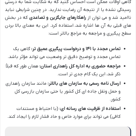
گاهی اوقات ممکن است احساس کنید که به شکایت شما به درستی
رسیدگی نشده یا از نتیجه آن رضایت ندارید. در چنین شرایطی نباید
ناامید شد و می توان از
راهکارهای جایگزین و تصاعدی
که در بخش
های قبلی به آن ها اشاره شد، استفاده کرد. این به معنای بالا بردن
سطح پیگیری و مراجعه به مراجع بالاتر است:
تماس مجدد با ۱۴۱ و درخواست پیگیری عمیق تر:
گاهی یک
تماس مجدد و توضیح دقیق تر وضعیت می تواند مؤثر باشد.
مراجعه حضوری به اداره کل راهداری استان:
همان طور که قبلاً
ذکر شد، این یک گام جدی تر است.
ارسال نامه رسمی به سازمان های بالاتر:
مانند سازمان راهداری
و حمل ونقل جاده ای کل کشور یا حتی سازمان بازرسی کل
کشور.
استفاده از ظرفیت های رسانه ای:
(با احتیاط و مستندات
کافی) می تواند برای موارد خاص و حاد فشار لازم را ایجاد کند.