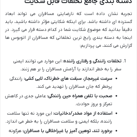
دسته بندی جامع تخلفات قابل شکایت
تجربه نشان داده است که نارضایتی مسافران می تواند ابعاد
گسترده ای داشته باشد. برای اینکه شکایتی مؤثر داشته باشید، باید
دقیقاً بدانید که موضوع شکایت شما در کدام دسته قرار می گیرد. در
اینجا به دسته بندی رایج ترین تخلفاتی که مسافران از اتوبوس ها
گزارش می کنند، می پردازیم:
تخلفات رانندگی و رفتاری راننده:
این موارد می توانند ایمنی
سفر را به خطر اندازند یا آرامش مسافران را بر هم زنند.
سرعت غیرمجاز، سبقت های خطرناک، لایی کشی:
رانندگی
پرخطر که جان مسافران را تهدید می کند.
صحبت با تلفن همراه حین رانندگی:
عاملی جدی در کاهش
تمرکز و بروز حوادث.
استفاده از مواد مخدر/دخانیات:
این مورد نه تنها سلامت
راننده، بلکه ایمنی و سلامت مسافران را به خطر می اندازد.
برخورد تند، توهین آمیز یا غیراخلاقی با مسافران:
هرگونه