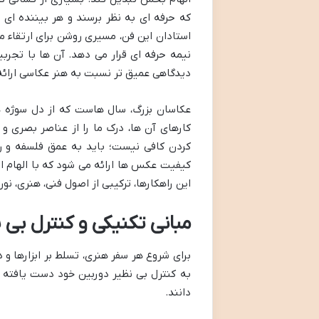
که حرفه ای به نظر برسند و هر بیننده ای 
استادان این فن، مسیری روشن برای ارتقاء 
نیمه حرفه ای قرار می دهد. آن ها با تجر
دیدگاهی عمیق تر نسبت به هنر عکاسی ارائه 
عکاسان بزرگ، سال هاست که از دل سوژه ها
کارهای آن ها، درک ما را از عناصر بصری و
کردن کافی نیست؛ باید به عمق فلسفه و روش
کیفیت عکس ها ارائه می شود که با الهام از
این راهکارها، ترکیبی از اصول فنی، هنری، ن
مبانی تکنیکی و کنترل بی ن
برای شروع هر سفر هنری، تسلط بر ابزارها و د
به کنترل بی نظیر دوربین خود دست یافته ا
دانند.