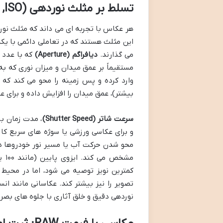
تسلط بر مثلث نوردهی (ISO, دیافراگم، سرعت شاتر): شالوده هر اثر هنری
هر عکاس با تجربه ای می داند که مثلث نور
این مثلث هستند که در تعاملی دائمی با یکد
می گذارند.
دیافراگم (Aperture)
بیشتر)، عمق میدان را افزایش داده و برای 
سرعت شاتر (Shutter Speed)
، مدت زمان با
و برای عکاسی ورزشی یا سوژه های سریع کارب
محو شدن حرکت آب یا مسیر نور خودروها 
کمترین نویز توصیه می شود، اما در محیط ه
تصویر را نیز بیشتر کند. عکاسانی مانند ان
نوردهی دقیق و خلق آثاری با جلوه های بصری