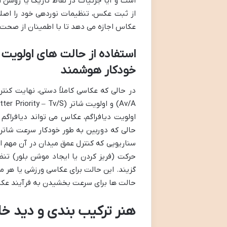
است و آیا جزئیات در نقاط تاریک یا روشن ا
از ثبت عکس، تنظیمات نوردهی خود را اصلاح 
عکاس اجازه می دهد تا با اطمینان از صحت نو
خودکار هوشمند
اولویت دیافراگم، عکاس می تواند دیافراگم 
حالی که دوربین به طور خودکار سرعت شاتر ر
سناریویی که کنترل عمق میدان در آن مهم ا
حرکت (فریز کردن یا ایجاد موشن بلور) تنظ
گزیند. این حالت برای عکاسی ورزشی یا هر م
حالت ها برای سرعت بخشیدن به فرآیند عکاس
هنر ترکیب بندی و دید خل