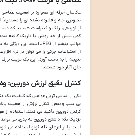
عکاسی با فرمت RAW: ثبت اطلاعات کامل برای ویرایش نامحدود
تصویری خام و فشرده نشده ای را مستقیماً ا
از نوردهی، رنگ و کنتراست هستند که دست 
مراتب بیشتر از JPEG است.
نتیجه را به دست آورد. این یک مزیت بزرگ ب
خلق آثار خود هستند.
کنترل دقیق لرزش دوربین: و
یکی از اساسی ترین عواملی که کیفیت یک عک
بی عیب و نقص، کنترل لرزش از اهمیت بالا
گرفتن دوربین تأکید می کنند. استفاده از هر
نزدیک نگه داشتن دوربین به بدن، می تواند 
است یا از لنزهای تله فوتو استفاده می شود
لرزش دوربین نیز بسیار مهم است؛ با کاهش 