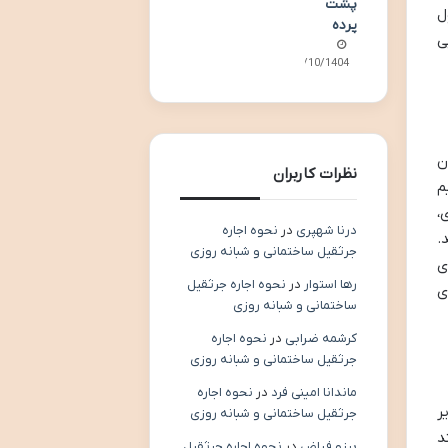
پشت
ل
پرده
ی
07/10/1404
ن
نظرات کاربران
وی تقسیم
،
درنا شهپری
در
نحوه اجاره
.
جرثقیل ساختمانی و شبانه روزی
ی
رها استوار
در
نحوه اجاره جرثقیل
ی
ساختمانی و شبانه روزی
کرشمه ضرابی
در
نحوه اجاره
جرثقیل ساختمانی و شبانه روزی
ماندانا امینی فرد
در
نحوه اجاره
ر
جرثقیل ساختمانی و شبانه روزی
د
برزو فیاض
در
نحوه اجاره جرثقیل