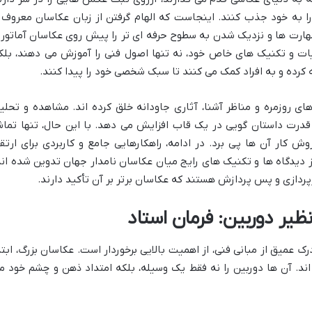
را به خود جذب کنند. اینجاست که الهام گرفتن از زبان عکاسان معروف 
مهارت ها و نزدیک شدن به سطوح حرفه ای تر را پیش روی عکاسان آماتور 
بیات و تکنیک های خاص خود، نه تنها اصول فنی را آموزش می دهند، بلک
کرده و به افراد کمک می کنند تا سبک شخصی خود را پیدا کنند.
ی روزمره و مناظر آشنا، آثاری جاودانه خلق کرده اند. مشاهده و تحلی
 قدرت داستان گویی در یک قاب افزایش می دهد. با این حال، تنها تماش
 کار آن ها پی برد. در ادامه، راهکارهایی جامع و کاربردی برای ارتقا
 دیدگاه ها و تکنیک های رایج میان عکاسان نامدار جهان تدوین شده اند
ورپردازی و پس پردازش هستند که عکاسان برتر بر آن تأکید دارند.
ظیر دوربین: فرمان استاد
رک عمیق از مبانی فنی، از اهمیت بالایی برخوردار است. عکاسان بزرگ، ابتد
ند. آن ها دوربین را نه فقط یک وسیله، بلکه امتداد ذهن و چشم خود م