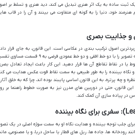
یک ثبت ساده به یک اثر هنری تبدیل می کند، دید هنری و تسلط بر اصو
نرمند خود، دنیا را به گونه ای متفاوت می بینند و آن را در قاب های
ل و جذابیت بصری
ربردترین اصول ترکیب بندی در عکاسی است. این قانون، به جای قرار داد
سوژه اصلی در مرکز کادر، پیشنهاد می کند که تصویر را با دو خط افقی و دو خط عمودی فرضی به ۹ قسمت مسا
ط یا در نقاط تقاطع آن ها قرار دهید. این کار باعث ایجاد تعادل بصری
و نگاه بیننده را به طور طبیعی به سمت نقاط قوت عکس هدایت می کند
ره و چه پرتره، به این قانون اساسی پایبند بوده اند، چرا که به خلق آثار
 این قانون، حتی در دوربین های مدرن نیز به صورت خطوط راهنما بر رو
 در پیاده سازی آن کمک کند.
 برای جلب توجه بیننده و هدایت نگاه او به سمت سوژه اصلی در یک تصوی
د رودخانه ها، جاده ها، ریل های قطار یا ساحل دریا، و یا مصنوعی، مانن