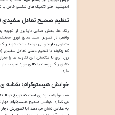
اندیشید. حتی تکنیک های تنفسی خاص یا تکی
تنظیم صحیح تعادل سفیدی (White Balance): رنگ های واقعی و طبیع
رنگ ها، بخش جدایی ناپذیری از تجربه ب
واقعی در تصویر است. منابع نوری مختلف 
متفاوتی دارند و می توانند باعث شوند رنگ 
روز، ابری یا تنگستن، این تفاوت ها را جب
دقیق رنگ پوست یا کالای مورد نظر، بسیار
دارد.
خوانش هیستوگرام: نقشه ی ر
هیستوگرام، نموداری است که توزیع تونالیته
می گذارد. خوانش صحیح هیستوگرام، مهارتی