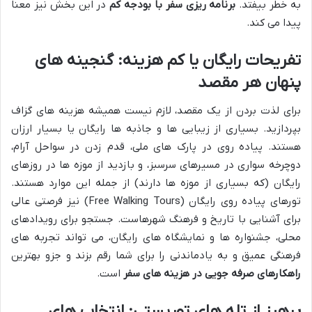
به خطر بیفتد.
برنامه ریزی سفر با بودجه کم
در این بخش نیز معنا
پیدا می کند.
تفریحات رایگان یا کم هزینه: گنجینه های
پنهان هر مقصد
برای لذت بردن از یک مقصد، لازم نیست همیشه هزینه های گزاف
بپردازید. بسیاری از زیبایی ها و جاذبه ها رایگان یا بسیار ارزان
هستند. پیاده روی در پارک های ملی، قدم زدن در سواحل آرام،
دوچرخه سواری در مسیرهای سرسبز، و بازدید از موزه ها در روزهای
رایگان (که بسیاری از موزه ها دارند) از جمله این موارد هستند.
تورهای پیاده روی رایگان (Free Walking Tours) نیز فرصتی عالی
برای آشنایی با تاریخ و فرهنگ شهرهاست. جستجو برای رویدادهای
محلی، جشنواره ها و نمایشگاه های رایگان، می تواند تجربه های
فرهنگی عمیق و به یادماندنی را برای شما رقم بزند و جزو بهترین
راهکارهای صرفه جویی در هزینه های سفر
است.
پرهیز از تله های توریستی: انتخاب های