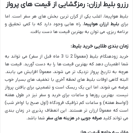
رزرو بلیط ارزان: رمزگشایی از قیمت های پرواز
بلیط هواپیما، اغلب یکی از گران ترین بخش های هر سفر است. اما
برای
بلیط ارزان هواپیما
، راه هایی وجود دارد که با کمی تحقیق و
برنامه ریزی، می توان به بهترین قیمت ها دست یافت.
زمان بندی طلایی خرید بلیط:
خرید زودهنگام بلیط (معمولاً 2 تا 3 ماه قبل از سفر) می تواند به
شما اطمینان دهد که بهترین قیمت ها را به دست آورید. قیمت ها
هرچه به تاریخ پرواز نزدیک تر می شوند، معمولاً افزایش می یابند.
البته گاهی اوقات بلیط های لحظه آخری با تخفیف های بسیار خوب
عرضه می شوند، اما این یک ریسک است و تضمینی برای یافتن پرواز
نیست. بهترین روزها و ساعات برای خرید و سفر نیز در طول هفته
(اواسط هفته) و ساعات کم ترافیک فرودگاه (اول صبح یا اواخر شب)
است که معمولاً ارزان تر هستند. این انعطاف پذیری در زمان بندی
می تواند کلید
صرفه جویی در هزینه های سفر
شما باشد.
مقایسه جامع قیمت ها: