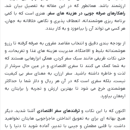
ارزشمند باشد. همانطور که در این مقاله به تفصیل بیان شد،
راهکارهای صرفه جویی در هزینه های سفر
، هنری است که با کمی
برنامه ریزی هوشمندانه، انعطاف پذیری و نگاهی خلاقانه به جهان،
هر کسی می تواند آن را بیاموزد و به کار بندد.
از بودجه بندی دقیق و انتخاب مقاصد مقرون به صرفه گرفته تا رزرو
هوشمندانه بلیط و اقامتگاه، مدیریت هزینه های غذا و تفریحات، و
حتی نکات ظریفی مانند سبک سفر کردن، همگی ابزارهایی هستند که
به شما کمک می کنند تا سفری اقتصادی و در عین حال سرشار از
لذت و خاطره داشته باشید. سفر ارزان، به معنای سفر بی کیفیت
نیست، بلکه سفری است که در آن هر ریال و دلار شما با حداکثر
هوشمندی خرج می شود تا بهترین ارزش و تجربه را برایتان به
ارمغان بیاورد.
اکنون که با این نکات و
ترفندهای سفر اقتصادی
آشنا شدید، دیگر
هیچ بهانه ای برای به تعویق انداختن ماجراجویی هایتان نخواهید
داشت. با قلبی مطمئن و جیبی با تدبیر، آماده شوید تا دنیا را با