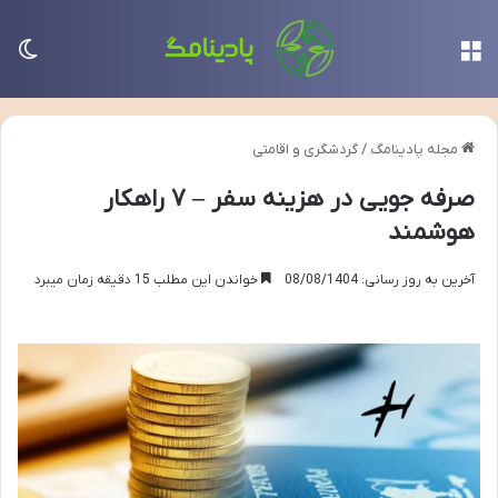
منو
تغی
مجله پادینامگ
/
گردشگری و اقامتی
صرفه جویی در هزینه سفر – ۷ راهکار
هوشمند
آخرین به روز رسانی: 08/08/1404
خواندن این مطلب 15 دقیقه زمان میبرد