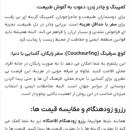
کمپینگ و چادر زدن: دعوت به آغوش طبیعت:
برای دوستداران طبیعت و ماجراجویان، کمپینگ گزینه ای بی رقیب
برای
سفر با حداقل هزینه
است. برپایی چادر در دل طبیعت، تجربه
ای فراموش نشدنی و بسیار ارزان را فراهم می کند. البته همیشه باید
قوانین منطقه، ایمنی و حفاظت از محیط زیست را رعایت کرد.
کوچ سرفینگ (Couchsurfing): سفر رایگان، آشنایی با دنیا:
این پلتفرم به شما امکان می دهد تا به صورت رایگان در خانه افراد
محلی اقامت کنید. علاوه بر صرفه جویی در هزینه، این فرصت بی
نظیری برای آشنایی با مردم محلی، فرهنگ آن ها و حتی پیدا کردن
دوستانی از سراسر جهان است. البته ملاحظات ایمنی و انتخاب
میزبان مناسب در این روش از اهمیت بالایی برخوردار است.
رزرو زودهنگام و مقایسه قیمت ها:
همانند بلیط هواپیما،
رزرو زودهنگام اقامتگاه
نیز به شما کمک می
کند تا بهترین گزینه ها را با بهترین قیمت ها پیدا کنید. قیمت ها با