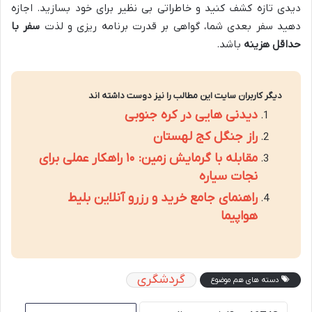
دیدی تازه کشف کنید و خاطراتی بی نظیر برای خود بسازید. اجازه
دهید سفر بعدی شما، گواهی بر قدرت برنامه ریزی و لذت
سفر با
حداقل هزینه
باشد.
دیگر کاربران سایت این مطالب را نیز دوست داشته اند
دیدنی هایی در کره جنوبی
راز جنگل کج لهستان
مقابله با گرمایش زمین: ۱۰ راهکار عملی برای
نجات سیاره
راهنمای جامع خرید و رزرو آنلاین بلیط
هواپیما
گردشگری
دسته های هم موضوع