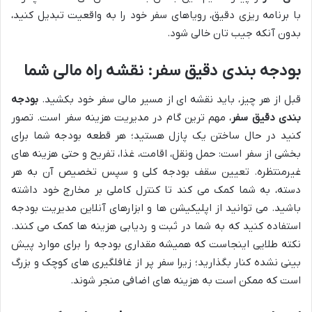
با برنامه ریزی دقیق، رویاهای سفر خود را به واقعیت تبدیل کنید،
بدون آنکه جیب تان خالی شود.
بودجه بندی دقیق سفر: نقشه راه مالی شما
قبل از هر چیز، باید نقشه ای از مسیر مالی سفر خود بکشید.
بودجه
بندی دقیق سفر
، مهم ترین گام در مدیریت هزینه سفر است. تصور
کنید در حال ساختن یک پازل هستید؛ هر قطعه بودجه شما برای
بخشی از سفر است: حمل ونقل، اقامت، غذا، تفریح و حتی هزینه های
غیرمنتظره. تعیین سقف بودجه کلی و سپس تخصیص آن به هر
دسته، به شما کمک می کند تا کنترل کاملی بر مخارج خود داشته
باشید. می توانید از اپلیکیشن ها و ابزارهای آنلاین مدیریت بودجه
استفاده کنید که به شما در ثبت و ردیابی هزینه ها کمک می کنند.
نکته طلایی اینجاست که همیشه مقداری بودجه را برای موارد پیش
بینی نشده کنار بگذارید؛ زیرا سفر پر از غافلگیری های کوچک و بزرگ
است که ممکن است به هزینه های اضافی منجر شوند.