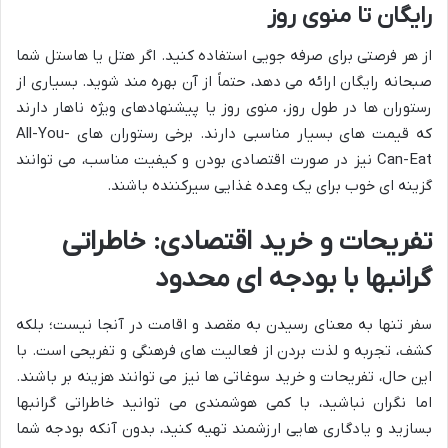
رایگان تا منوی روز
از هر فرصتی برای صرفه جویی استفاده کنید. اگر هتل یا هاستل شما
صبحانه رایگان ارائه می دهد، حتماً از آن بهره مند شوید. بسیاری از
رستوران ها در طول روز، منوی روز یا پیشنهادهای ویژه ناهار دارند
که قیمت های بسیار مناسبی دارند. برخی رستوران های All-You-
Can-Eat نیز در صورت اقتصادی بودن و کیفیت مناسب، می توانند
گزینه ای خوب برای یک وعده غذایی سیرکننده باشند.
تفریحات و خرید اقتصادی: خاطراتی
گرانبها با بودجه ای محدود
سفر تنها به معنای رسیدن به مقصد و اقامت در آنجا نیست؛ بلکه
کشف، تجربه و لذت بردن از فعالیت های فرهنگی و تفریحی است. با
این حال، تفریحات و خرید سوغاتی ها نیز می توانند هزینه بر باشند.
اما نگران نباشید، با کمی هوشمندی می توانید خاطراتی گرانبها
بسازید و یادگاری هایی ارزشمند تهیه کنید، بدون آنکه بودجه شما