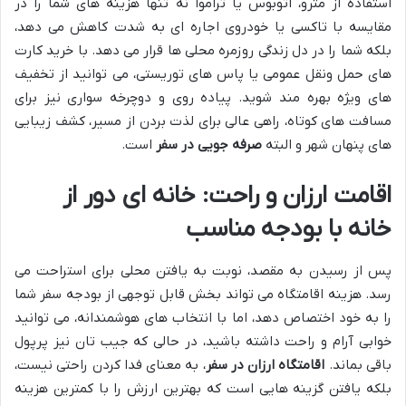
استفاده از مترو، اتوبوس یا تراموا نه تنها هزینه های شما را در
مقایسه با تاکسی یا خودروی اجاره ای به شدت کاهش می دهد،
بلکه شما را در دل زندگی روزمره محلی ها قرار می دهد. با خرید کارت
های حمل ونقل عمومی یا پاس های توریستی، می توانید از تخفیف
های ویژه بهره مند شوید. پیاده روی و دوچرخه سواری نیز برای
مسافت های کوتاه، راهی عالی برای لذت بردن از مسیر، کشف زیبایی
های پنهان شهر و البته
صرفه جویی در سفر
است.
اقامت ارزان و راحت: خانه ای دور از
خانه با بودجه مناسب
پس از رسیدن به مقصد، نوبت به یافتن محلی برای استراحت می
رسد. هزینه اقامتگاه می تواند بخش قابل توجهی از بودجه سفر شما
را به خود اختصاص دهد، اما با انتخاب های هوشمندانه، می توانید
خوابی آرام و راحت داشته باشید، در حالی که جیب تان نیز پرپول
باقی بماند.
اقامتگاه ارزان در سفر
، به معنای فدا کردن راحتی نیست،
بلکه یافتن گزینه هایی است که بهترین ارزش را با کمترین هزینه