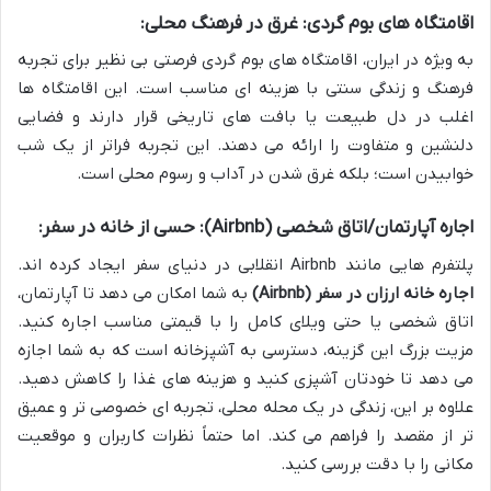
اقامتگاه های بوم گردی: غرق در فرهنگ محلی:
به ویژه در ایران، اقامتگاه های بوم گردی فرصتی بی نظیر برای تجربه
فرهنگ و زندگی سنتی با هزینه ای مناسب است. این اقامتگاه ها
اغلب در دل طبیعت یا بافت های تاریخی قرار دارند و فضایی
دلنشین و متفاوت را ارائه می دهند. این تجربه فراتر از یک شب
خوابیدن است؛ بلکه غرق شدن در آداب و رسوم محلی است.
اجاره آپارتمان/اتاق شخصی (Airbnb): حسی از خانه در سفر:
پلتفرم هایی مانند Airbnb انقلابی در دنیای سفر ایجاد کرده اند.
اجاره خانه ارزان در سفر (Airbnb)
به شما امکان می دهد تا آپارتمان،
اتاق شخصی یا حتی ویلای کامل را با قیمتی مناسب اجاره کنید.
مزیت بزرگ این گزینه، دسترسی به آشپزخانه است که به شما اجازه
می دهد تا خودتان آشپزی کنید و هزینه های غذا را کاهش دهید.
علاوه بر این، زندگی در یک محله محلی، تجربه ای خصوصی تر و عمیق
تر از مقصد را فراهم می کند. اما حتماً نظرات کاربران و موقعیت
مکانی را با دقت بررسی کنید.