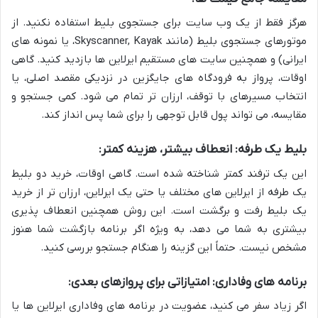
هرگز فقط از یک وب سایت برای جستجوی بلیط استفاده نکنید. از
موتورهای جستجوی بلیط (مانند Skyscanner, Kayak، یا نمونه های
ایرانی) و همچنین سایت های مستقیم ایرلاین ها بازدید کنید. گاهی
اوقات، پرواز به فرودگاه های جایگزین در نزدیکی مقصد اصلی، یا
انتخاب مسیرهای با توقف، ارزان تر تمام می شود. کمی جستجو و
مقایسه، می تواند پول قابل توجهی را برای شما پس انداز کند.
بلیط یک طرفه: انعطاف بیشتر، هزینه کمتر:
این یک ترفند کمتر شناخته شده است. گاهی اوقات، خرید دو بلیط
یک طرفه از ایرلاین های مختلف یا حتی یک ایرلاین، ارزان تر از خرید
یک بلیط رفت و برگشت است. این روش همچنین انعطاف پذیری
بیشتری به شما می دهد، به ویژه اگر برنامه بازگشت شما هنوز
مشخص نیست. حتماً این گزینه را هنگام جستجو بررسی کنید.
برنامه های وفاداری: امتیازاتی برای پروازهای بعدی:
اگر زیاد سفر می کنید، عضویت در برنامه های وفاداری ایرلاین ها یا