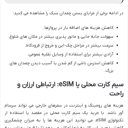
در ادامه برخی از مزایای بستن چمدان سبک را مشاهده می کنید:
کاهش هزینه های اضافه بار در پروازها.
سهولت جابه جایی و مانور پذیری بیشتر در مکان های شلوغ.
سرعت بیشتر در مراحل چک-این و خروج از فرودگاه.
آزادی بیشتر برای استفاده از وسایل نقلیه عمومی.
کاهش استرس ناشی از گم شدن یا آسیب دیدن چمدان های
بزرگ.
سیم کارت محلی یا eSIM: ارتباطی ارزان و
راحت
هزینه های رومینگ و اینترنت در سفرهای خارجی می تواند سرسام
آور باشد. با خرید یک سیم کارت محلی در مقصد یا استفاده از
تکنولوژی eSIM، می توانید این هزینه ها را به میزان چشمگیری
کاهش دهید. این کار به شما امکان می دهد تا با قیمتی مناسب به