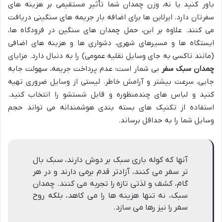
باور کنید یا نه، وزن چمدان شما تأثیر مستقیمی بر هزینه های
سفرتان دارد. ایرلاین ها برای اضافه بار جریمه های سنگینی دریافت
می کنند. علاوه بر این، حمل چمدان های سنگین در فرودگاه ها،
ایستگاه ها و مسیرهای شهری، دشواری ها و هزینه های اضافی
(مانند تاکسی به جای وسایل نقلیه عمومی) را به دنبال دارد. مزایای
چمدان سبک سفر
بی شمار است: عدم پرداخت جریمه، سهولت جابه
جایی، سرعت بیشتر و آرامش خاطر. لیستی از وسایل ضروری تهیه
کنید و لباس های چندمنظوره و قابل شستشو را انتخاب کنید.
استفاده از تکنیک های بسته بندی هوشمندانه می تواند حجم
وسایل شما را به حداقل برساند.
آنها که کوله باری سبک بر دوش دارند، سبک بال
تر سفر می کنند، آزادتر قدم برمی دارند و در هر
گام، کشف و لذتی تازه را تجربه می کنند. چمدان
سبک، نه تنها هزینه ها را می کاهد، بلکه روح
سفر را نیز رها می سازد.