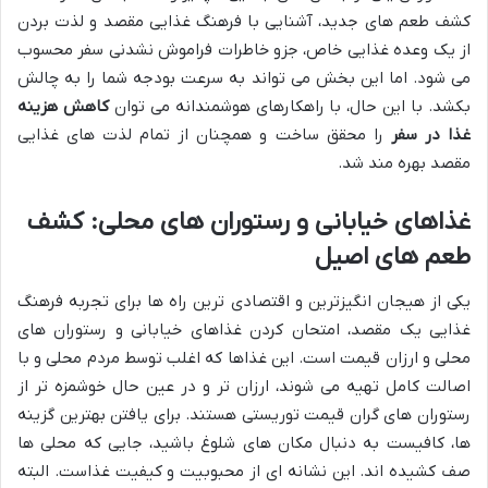
کشف طعم های جدید، آشنایی با فرهنگ غذایی مقصد و لذت بردن
از یک وعده غذایی خاص، جزو خاطرات فراموش نشدنی سفر محسوب
می شود. اما این بخش می تواند به سرعت بودجه شما را به چالش
بکشد. با این حال، با راهکارهای هوشمندانه می توان
کاهش هزینه
غذا در سفر
را محقق ساخت و همچنان از تمام لذت های غذایی
مقصد بهره مند شد.
غذاهای خیابانی و رستوران های محلی: کشف
طعم های اصیل
یکی از هیجان انگیزترین و اقتصادی ترین راه ها برای تجربه فرهنگ
غذایی یک مقصد، امتحان کردن غذاهای خیابانی و رستوران های
محلی و ارزان قیمت است. این غذاها که اغلب توسط مردم محلی و با
اصالت کامل تهیه می شوند، ارزان تر و در عین حال خوشمزه تر از
رستوران های گران قیمت توریستی هستند. برای یافتن بهترین گزینه
ها، کافیست به دنبال مکان های شلوغ باشید، جایی که محلی ها
صف کشیده اند. این نشانه ای از محبوبیت و کیفیت غذاست. البته