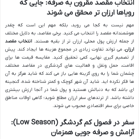
انتخاب مقصد مقرون به صرفه: جایی که
رویاها ارزان تر محقق می شوند
مهم نیست به کجا می روید، بلکه مهم این است که چقدر
هوشمندانه مقصد را انتخاب می کنید. برخی مقاصد، به دلایل مختلف
از جمله ارزش پول محلی، ارزان تر از بقیه هستند.
انتخاب مقصد
ارزان
، می تواند تفاوت زیادی در مجموع هزینه ها ایجاد کند. پیش
از تصمیم گیری نهایی، کمی تحقیق کنید. مقایسه قیمت ها برای
اقامت، حمل ونقل و فعالیت های گردشگری در مقاصد مختلف،
چشمان شما را به روی گزینه هایی باز می کند که شاید هرگز به آن
ها فکر نکرده اید. شاید آن شهر کوچک و کمتر شناخته شده، گنجینه
ای باشد که به دنبالش هستید و پول شما در آنجا ارزش بیشتری
داشته باشد. از ترندهای سفر ارزان مطلع شوید؛ گاهی اوقات مناطق
خاصی برای سفر اقتصادی محبوب می شوند.
سفر در فصول کم گردشگر (Low Season):
آرامش و صرفه جویی همزمان