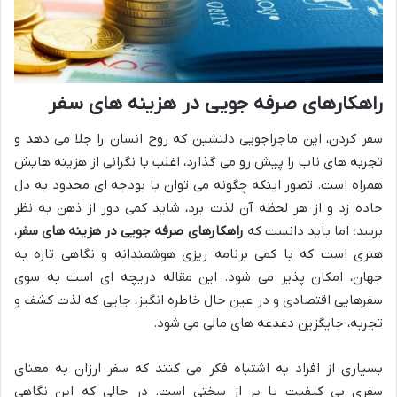
راهکارهای صرفه جویی در هزینه های سفر
سفر کردن، این ماجراجویی دلنشین که روح انسان را جلا می دهد و
تجربه های ناب را پیش رو می گذارد، اغلب با نگرانی از هزینه هایش
همراه است. تصور اینکه چگونه می توان با بودجه ای محدود به دل
جاده زد و از هر لحظه آن لذت برد، شاید کمی دور از ذهن به نظر
برسد؛ اما باید دانست که
راهکارهای صرفه جویی در هزینه های سفر
،
هنری است که با کمی برنامه ریزی هوشمندانه و نگاهی تازه به
جهان، امکان پذیر می شود. این مقاله دریچه ای است به سوی
سفرهایی اقتصادی و در عین حال خاطره انگیز، جایی که لذت کشف و
تجربه، جایگزین دغدغه های مالی می شود.
بسیاری از افراد به اشتباه فکر می کنند که سفر ارزان به معنای
سفری بی کیفیت یا پر از سختی است. در حالی که این نگاهی