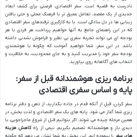
نادرست به قضیه است. سفر اقتصادی، فرصتی برای کشف ابعاد
جدیدی از یک مقصد، تعامل عمیق تر با فرهنگ محلی و حتی یافتن
زیبایی ها در دل سادگی است. با به کارگیری ترفندهای سفر اقتصادی
که در این راهنمای جامع به آنها خواهیم پرداخت، هر فردی با هر
بودجه ای می تواند تجربه سفری بی نظیر و فراموش نشدنی داشته
باشد. در این سفر، شما خواهید آموخت که چگونه با هوشمندی،
بودجه سفر خود را مدیریت کنید و به جای محدودیت، به خلاقیت و
انتخاب های آگاهانه روی بیاورید.
برنامه ریزی هوشمندانه قبل از سفر:
پایه و اساس سفری اقتصادی
سفر کردن، قبل از آنکه قدم در جاده بگذارید، از ذهن و دفتر برنامه
ریزی شما آغاز می شود. پایه های یک سفر اقتصادی و لذت بخش، در
همین مرحله چیده می شوند. اگر بتوانیم قبل از شروع ماجراجویی، با
دیدی باز و هوشمندانه تصمیم بگیریم، نیمی از راه
کاهش هزینه
های سفر
را پیموده ایم. این بخش به شما نشان می دهد که چگونه