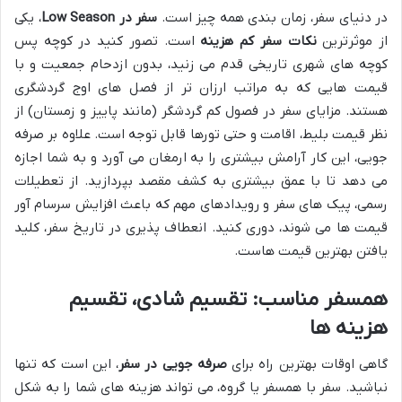
در دنیای سفر، زمان بندی همه چیز است.
سفر در Low Season
، یکی
از موثرترین
نکات سفر کم هزینه
است. تصور کنید در کوچه پس
کوچه های شهری تاریخی قدم می زنید، بدون ازدحام جمعیت و با
قیمت هایی که به مراتب ارزان تر از فصل های اوج گردشگری
هستند. مزایای سفر در فصول کم گردشگر (مانند پاییز و زمستان) از
نظر قیمت بلیط، اقامت و حتی تورها قابل توجه است. علاوه بر صرفه
جویی، این کار آرامش بیشتری را به ارمغان می آورد و به شما اجازه
می دهد تا با عمق بیشتری به کشف مقصد بپردازید. از تعطیلات
رسمی، پیک های سفر و رویدادهای مهم که باعث افزایش سرسام آور
قیمت ها می شوند، دوری کنید. انعطاف پذیری در تاریخ سفر، کلید
یافتن بهترین قیمت هاست.
همسفر مناسب: تقسیم شادی، تقسیم
هزینه ها
گاهی اوقات بهترین راه برای
صرفه جویی در سفر
، این است که تنها
نباشید. سفر با همسفر یا گروه، می تواند هزینه های شما را به شکل