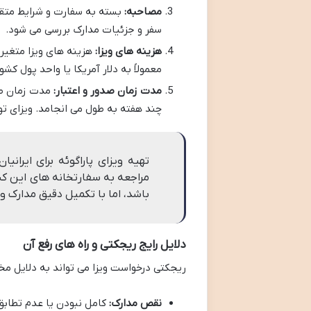
مصاحبه:
بسته به سفارت و شرایط متق
سفر و جزئیات مدارک بررسی می شود.
هزینه های ویزا:
هزینه های ویزا متغیر
معمولاً به دلار آمریکا یا واحد پول ک
مدت زمان صدور و اعتبار:
مدت زمان صدو
چند هفته به طول می انجامد. ویزای توریستی اغلب ۹۰ روز اعتبار دارد و امکان یک
تهیه ویزای پاراگوئه برای ایرانی
مراجعه به سفارتخانه های این ک
باشد، اما با تکمیل دقیق مدارک 
دلایل رایج ریجکتی و راه های رفع آن
ریجکتی درخواست ویزا می تواند به دلایل مختل
نقص مدارک:
کامل نبودن یا عدم تطابق 