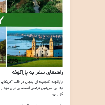
راهنمای سفر به پاراگوئه
پاراگوئه، گنجینه ای پنهان در قلب آمریکای
به این سرزمین فرصتی استثنایی برای دیدار 
گوارانی.