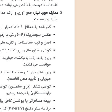
اطلاعات نادرست یا ناقص می تواند من
مدارک مورد نیاز:
جمع آوری و ارائه مدار
موارد زیر هستند:
گذرنامه با حداقل ۶ ماه اعتبار از تاریخ سفر.
عکس بیومتریک (۴×۶ رنگی با زمینه سفید).
اصل و کپی شناسنامه و کارت ملی
گواهی تمکن مالی و پرینت گردش 
رزرو بلیط رفت و برگشت هواپیما (ب
موافقت می کنند).
رزرو هتل برای کل مدت اقامت یا 
میزبان و تأیید محل اقامت).
گواهی شغلی (برای شاغلین)، گواه
بازنشستگان) با ترجمه رسمی.
بیمه مسافرتی با پوشش کافی بر
برنامه سفر دقیق (Itinerary) که جزئیات اقامت، بازدید از جاذبه ها و حمل و نقل را نشان دهد.