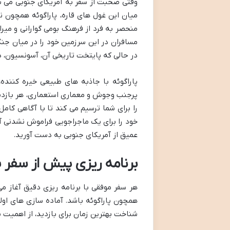
وقتی صحبت از سفر به آمریکای جنوبی می شود
میان این غول های قاره، پاراگوئه همچون 
منحصر به فرد از فرهنگ بومی گوارانی و میر
مسافران در این سرزمین خود را در میان جن
در حالی که پایتخت تاریخی آن، آسونسیون، د
پاراگوئه با جاذبه های طبیعی خیره کننده،
پرجنب وجوش و معماری استعماری، هر بازدیدک
را برای شما ترسیم می کند تا با آگاهی کامل
خود را برای یک ماجراجویی فراموش نشدنی آما
عمیق از آمریکای جنوبی به دست آورید.
برنامه ریزی پیش از سفر به
هر سفر موفقی با برنامه ریزی دقیق آغاز م
همچون پاراگوئه باشد. آماده سازی های اولی
شناخت بهترین زمان برای بازدید، از اهمیت ب