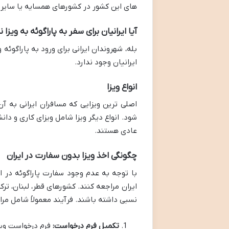
های این کشور در کشورهای همسایه یا سایر ن
آیا ایرانیان برای سفر به پاراگوئه به ویزا ن
بله، شهروندان ایرانی برای ورود به پاراگوئه و
ایرانیان وجود ندارد.
انواع ویزا
اصلی ترین ویزایی که مسافران ایرانی به آن 
شود. انواع دیگر ویزا شامل ویزای کاری و دا
عادی هستند.
چگونگی اخذ ویزا بدون سفارت در ایران
با توجه به عدم وجود سفارت پاراگوئه در ای
ایران مراجعه کنند. کشورهای قطر، لبنان، ترک
نسبی داشته باشند. فرآیند معمولاً شامل مر
تکمیل فرم درخواست:
فرم درخواست ویزا