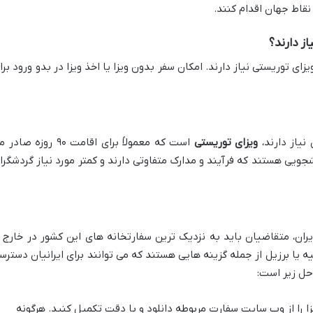
قاط جهان اقدام کنند.
یاز دارند؟
یزای توریستی نیاز دارند. امکان سفر بدون ویزا یا اخذ ویزا در بدو ورود برا
نیاز دارند،
ویزای توریستی
است که معمولاً برای اقامت ۹۰ روزه صاد
نشجویی هستند که فرآیند و مدارک متفاوتی دارند و کمتر مورد نیاز گردشگرا
ران، متقاضیان باید به نزدیک ترین سفارتخانه های این کشور در خارج ا
یه یا برزیل از جمله گزینه هایی هستند که می توانند برای ایرانیان دسترس
احل زیر است:
 را از وب سایت سفارت مربوطه دانلود و با دقت تکمیل کنید. هرگونه