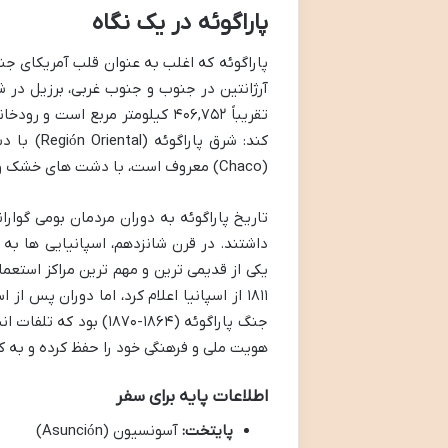
پاراگوئه در یک نگاه
پاراگوئه که اغلب به عنوان قلب آمریکای 
آرژانتین در جنوب و جنوب غربی، برزیل در
تقریباً ۴۰۶,۷۵۲ کیلومتر مربع ا
کند: شرق 
(Chaco) معروف است، با دشت های خشک و نیمه خشک.
تاریخ پاراگوئه به دوران مردمان بومی گوار
۱۸۱۱ از اسپانیا اعلام کرد، اما دوران پس
جنگ پاراگوئه (۱۸۶۴-۷۰
هویت ملی و فرهنگی خود را حفظ کرده و به ک
اطلاعات پایه برای سفر
پایتخت:
آسونسیون (Asunción)