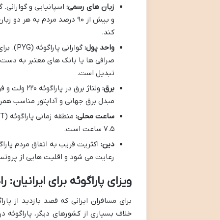
زبان های رسمی:
اسپانیایی و گوارانی. 
و بیش از ۹۰ درصد مردم به هر
کند.
واحد پول:
گوارانی
صرافی ها یا بانک های معتبر به دست آو
تبدیل است.
برق:
مبدل برق جهانی و آداپتور مناسب همرا
ساعت محلی:
۷.۵ ساعت است.
دین:
رعایت می شود و اقلیت هایی از پروتست
ویزای پاراگوئه برای ایرانیان: 
برای مسافران ایرانی که قصد بازدید از پاراگ
خلاف بسیاری از کشورهای دیگر، پاراگوئه در 