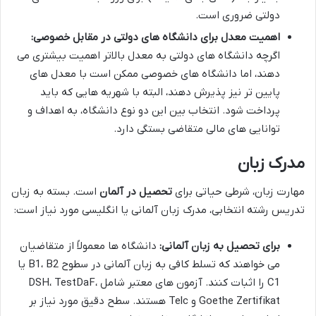
دولتی ضروری است.
اهمیت معدل برای دانشگاه های دولتی در مقابل خصوصی:
اگرچه دانشگاه های دولتی به معدل بالاتر اهمیت بیشتری می
دهند، اما دانشگاه های خصوصی ممکن است با معدل های
پایین تر نیز پذیرش دهند، البته با شهریه هایی که باید
پرداخت شود. انتخاب بین این دو نوع دانشگاه، به اهداف و
توانایی های مالی متقاضی بستگی دارد.
مدرک زبان
مهارت زبان، شرطی حیاتی برای
تحصیل در آلمان
است. بسته به زبان
تدریس رشته انتخابی، مدرک زبان آلمانی یا انگلیسی مورد نیاز است:
برای تحصیل به زبان آلمانی:
دانشگاه ها معمولاً از متقاضیان
می خواهند که تسلط کافی به زبان آلمانی در سطوح B1، B2 یا
C1 را اثبات کنند. آزمون های معتبر شامل DSH، TestDaF،
Goethe Zertifikat و Telc هستند. سطح دقیق مورد نیاز بر