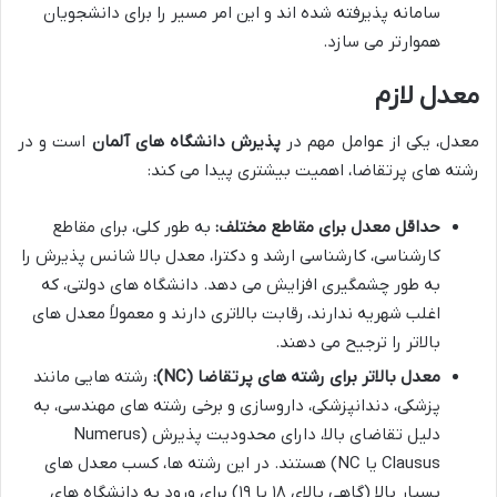
سامانه پذیرفته شده اند و این امر مسیر را برای دانشجویان
هموارتر می سازد.
معدل لازم
معدل، یکی از عوامل مهم در
پذیرش دانشگاه های آلمان
است و در
رشته های پرتقاضا، اهمیت بیشتری پیدا می کند:
حداقل معدل برای مقاطع مختلف:
به طور کلی، برای مقاطع
کارشناسی، کارشناسی ارشد و دکترا، معدل بالا شانس پذیرش را
به طور چشمگیری افزایش می دهد. دانشگاه های دولتی، که
اغلب شهریه ندارند، رقابت بالاتری دارند و معمولاً معدل های
بالاتر را ترجیح می دهند.
معدل بالاتر برای رشته های پرتقاضا (NC):
رشته هایی مانند
پزشکی، دندانپزشکی، داروسازی و برخی رشته های مهندسی، به
دلیل تقاضای بالا، دارای محدودیت پذیرش (Numerus
Clausus یا NC) هستند. در این رشته ها، کسب معدل های
بسیار بالا (گاهی بالای ۱۸ یا ۱۹) برای ورود به دانشگاه های