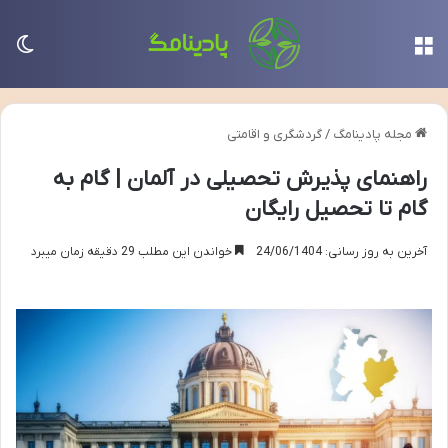
منو
تغی
مجله پادینامگ
/
گردشگری و اقامتی
راهنمای پذیرش تحصیلی در آلمان | گام به
گام تا تحصیل رایگان
آخرین به روز رسانی: 24/06/1404
خواندن این مطلب 29 دقیقه زمان میبرد