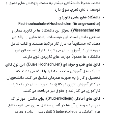
دهند. محیط دانشگاهی بیشتر به سمت پژوهش های عمیق و
توسعه دانش نظری سوق دارد.
دانشگاه های علمی کاربردی
(Fachhochschulen/Hochschulen für angewandte
Wissenschaften):
تمرکز این دانشگاه ها بر کاربرد عملی و
صنعتی دانش است. این موسسات، رشته هایی را ارائه می
دهند که مستقیماً به بازار کار مرتبط هستند و اغلب شامل
دوره های کارآموزی عملی می شوند. فارغ التحصیلان این
دانشگاه ها معمولاً مهارت های کاربردی قوی دارند.
کالج های فنی و حرفه ای (Duale Hochschulen):
این نوع کالج
ها یک مدل آموزشی منحصر به فرد را ارائه می دهند که
تحصیل و کار را به صورت همزمان تلفیق می کند. دانشجویان
در کنار آموزش تئوری در کالج، به صورت عملی در یک شرکت
کارآموزی می گذرانند و حقوق نیز دریافت می کنند.
کالج های آمادگی (Studienkollegs):
برای دانش آموزانی که
دیپلم دبیرستان آن ها در آلمان معادل سازی نمی شود، کالج
های آمادگی یا Studienkollegs نقش پلی را برای ورود به