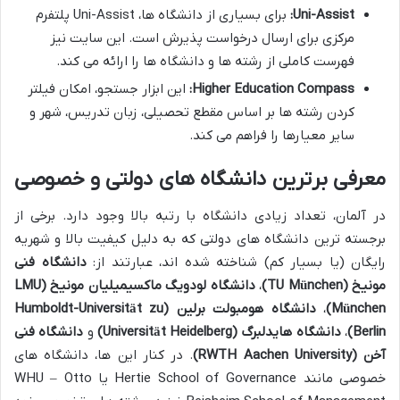
Uni-Assist:
برای بسیاری از دانشگاه ها، Uni-Assist پلتفرم
مرکزی برای ارسال درخواست پذیرش است. این سایت نیز
فهرست کاملی از رشته ها و دانشگاه ها را ارائه می کند.
Higher Education Compass:
این ابزار جستجو، امکان فیلتر
کردن رشته ها بر اساس مقطع تحصیلی، زبان تدریس، شهر و
سایر معیارها را فراهم می کند.
معرفی برترین دانشگاه های دولتی و خصوصی
در آلمان، تعداد زیادی دانشگاه با رتبه بالا وجود دارد. برخی از
برجسته ترین دانشگاه های دولتی که به دلیل کیفیت بالا و شهریه
رایگان (یا بسیار کم) شناخته شده اند، عبارتند از:
دانشگاه فنی
مونیخ (TU München)
،
دانشگاه لودویگ ماکسیمیلیان مونیخ (LMU
München)
،
دانشگاه هومبولت برلین (Humboldt-Universität zu
Berlin)
،
دانشگاه هایدلبرگ (Universität Heidelberg)
و
دانشگاه فنی
آخن (RWTH Aachen University)
. در کنار این ها، دانشگاه های
خصوصی مانند Hertie School of Governance یا WHU – Otto