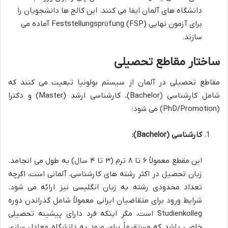
دانشگاه های آلمان ایفا می کنند. این کالج ها دانشجویان را
برای آزمون نهایی Feststellungsprüfung (FSP) آماده می
سازند.
ساختار مقاطع تحصیلی
مقاطع تحصیلی در آلمان از سیستم بولونیا تبعیت می کنند که
شامل کارشناسی (Bachelor)، کارشناسی ارشد (Master) و دکترا
(PhD/Promotion) می شود:
کارشناسی (Bachelor):
این مقطع معمولاً ۶ تا ۸ ترم (۳ تا ۴ سال) به طول می انجامد.
زبان تحصیل در اکثر رشته های کارشناسی، آلمانی است، اگرچه
تعداد محدودی رشته به زبان انگلیسی نیز ارائه می شود.
شرایط ورود برای متقاضیان ایرانی معمولاً شامل گذراندن دوره
Studienkolleg است، مگر اینکه فرد دارای پیشینه تحصیلی
خاصی باشد که مستقیماً برای ورود به دانشگاه معادل سازی