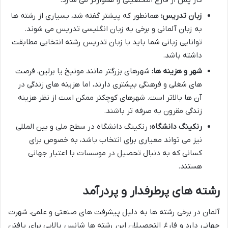
کار پس از فارغ التحصیلی را هموارتر می سازد.
زبان تدریس:
همانطور که پیشتر گفته شد، بسیاری از رشته ها
به زبان آلمانی و برخی به زبان انگلیسی تدریس می شوند.
توانایی زبانی شما باید با زبان تدریس رشته انتخابی مطابقت
داشته باشد.
شهر و هزینه ها:
شهرهای بزرگتر مانند مونیخ یا برلین، فرصت
های شغلی و فرهنگی بیشتری دارند، اما هزینه های زندگی در
آن ها بالاتر است. شهرهای کوچکتر ممکن است از نظر هزینه
زندگی مقرون به صرفه تر باشند.
رنکینگ دانشگاه:
رنکینگ دانشگاه در سطح ملی و بین المللی
نیز می تواند معیاری برای انتخاب باشد، به خصوص برای
کسانی که به دنبال تحصیل در موسسات با اعتبار جهانی
هستند.
رشته های پرطرفدار و پردرآمد
آلمان در برخی رشته ها به دلیل پیشرفت های صنعتی و علمی، شهرت
جهانی دارد و فارغ التحصیلان این رشته ها شانس بالایی برای یافتن