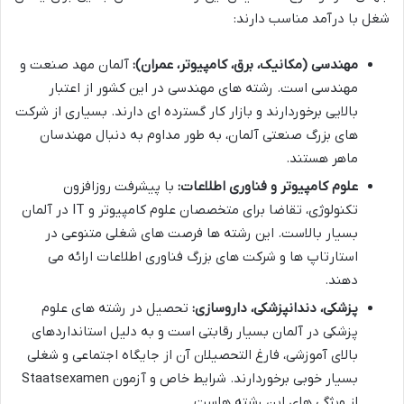
شغل با درآمد مناسب دارند:
مهندسی (مکانیک، برق، کامپیوتر، عمران):
آلمان مهد صنعت و
مهندسی است. رشته های مهندسی در این کشور از اعتبار
بالایی برخوردارند و بازار کار گسترده ای دارند. بسیاری از شرکت
های بزرگ صنعتی آلمان، به طور مداوم به دنبال مهندسان
ماهر هستند.
علوم کامپیوتر و فناوری اطلاعات:
با پیشرفت روزافزون
تکنولوژی، تقاضا برای متخصصان علوم کامپیوتر و IT در آلمان
بسیار بالاست. این رشته ها فرصت های شغلی متنوعی در
استارتاپ ها و شرکت های بزرگ فناوری اطلاعات ارائه می
دهند.
پزشکی، دندانپزشکی، داروسازی:
تحصیل در رشته های علوم
پزشکی در آلمان بسیار رقابتی است و به دلیل استانداردهای
بالای آموزشی، فارغ التحصیلان آن از جایگاه اجتماعی و شغلی
بسیار خوبی برخوردارند. شرایط خاص و آزمون Staatsexamen
از ویژگی های این رشته هاست.