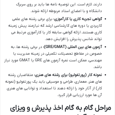
دارند، لازم است. این توصیه نامه ها باید بر روی سربرگ
دانشگاه و با امضای استاد مربوطه ارائه شوند.
گواهی تجربه کاری یا کارآموزی:
برای برخی رشته های علمی
کاربردی یا دوره های کارشناسی ارشد که نیازمند پیش زمینه
کاری هستند، ارائه گواهی سابقه کار یا کارآموزی مرتبط می
تواند شانس پذیرش را افزایش دهد.
آزمون های بین المللی (GRE/GMAT):
در برخی رشته ها، به
خصوص در مقاطع تحصیلات تکمیلی در زمینه مدیریت یا
مهندسی، ممکن است نمره آزمون های GRE یا GMAT مورد نیاز
باشد.
نمونه کار (پورتفولیو) برای رشته های هنری:
متقاضیان رشته
های هنر، معماری، طراحی و موسیقی باید یک پورتفولیو (نمونه
کار) از آثار خود را ارائه دهند تا استعداد و توانایی های هنری
آن ها مورد ارزیابی قرار گیرد.
مراحل گام به گام اخذ پذیرش و ویزای