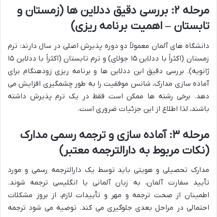
مرحله ۲: بررسی دقیق ددلاین ها (زمستان و
تابستان – اهمیت برنامه ریزی)
دانشگاه های آلمان معمولاً دو دوره پذیرش اصلی در سال دارند: ترم
زمستان (اکثراً با ددلاین ۱۵ جولای) و ترم تابستان (اکثراً با ددلاین ۱۵
ژانویه). بررسی دقیق این ددلاین ها و برنامه ریزی زودهنگام برای
آماده سازی مدارک، شانس موفقیت را به طور چشمگیری افزایش می
دهد. برخی رشته ها ممکن است فقط در یک ترم پذیرش داشته
باشند، لذا اطلاع از این جزئیات ضروری است.
مرحله ۳: آماده سازی و ترجمه رسمی مدارک
(نکات مربوط به دارالترجمه معتبر)
مدارک تحصیلی و هویتی باید توسط یک دارالترجمه رسمی و مورد
تأیید سفارت آلمان، به زبان آلمانی یا انگلیسی ترجمه شوند.
اطمینان از صحت ترجمه و مهر و تأییدات لازم، از بروز مشکلات
احتمالی در مراحل بعدی جلوگیری می کند. توصیه می شود ترجمه