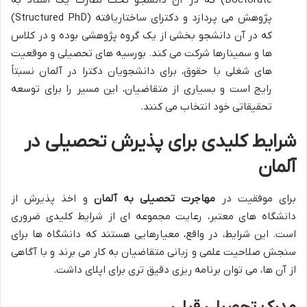
Doctorate) که در آن دانشجو تحت نظارت یک استاد به
پژوهش می پردازد و دکترای ساختاریافته (Structured PhD)
که در آن دانشجو بخشی از یک گروه پژوهشی بوده و در کلاس
ها و سمینارها شرکت می کند. بورسیه های تحصیلی و موقعیت
های شغلی با حقوق، برای دانشجویان دکترا در آلمان نسبتاً
رایج است و بسیاری از متقاضیان، این مسیر را برای توسعه
تحقیقاتی خود انتخاب می کنند.
شرایط کلیدی برای پذیرش تحصیلی در
آلمان
برای موفقیت در
مهاجرت تحصیلی به آلمان
و اخذ پذیرش از
دانشگاه های معتبر، رعایت مجموعه ای از شرایط کلیدی ضروری
است. این شرایط، در واقع، معیارهایی هستند که دانشگاه ها برای
سنجش صلاحیت علمی و زبانی متقاضیان به کار می برند و با آگاهی
از آن ها، می توان برنامه ریزی دقیق تری برای اپلای داشت.
مدرک تحصیلی قبلی