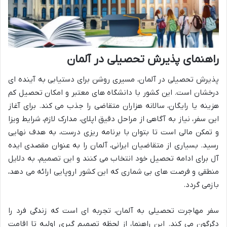
راهنمای پذیرش تحصیلی در آلمان
پذیرش تحصیلی در آلمان، مسیری روشن برای دستیابی به آینده ای
درخشان است. این کشور با دانشگاه های معتبر و امکان تحصیل کم
هزینه یا رایگان، سالانه هزاران متقاضی را جذب می کند. برای آغاز
این سفر، نیاز به آگاهی از مراحل دقیق اپلای، مدارک لازم، شرایط ویزا
و تمکن مالی است تا بتوان با برنامه ریزی درست، به هدف نهایی
رسید. بسیاری از متقاضیان ایرانی، آلمان را به عنوان مقصدی ایده
آل برای ادامه تحصیل خود انتخاب می کنند و این تصمیم، به دلایل
منطقی و فرصت های بی شماری که این کشور اروپایی ارائه می دهد،
بازمی گردد.
سفر مهاجرت تحصیلی به آلمان، تجربه ای است که زندگی فرد را
دگرگون می کند. این راهنما، از لحظه تصمیم گیری اولیه تا اقامت