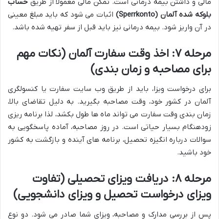
مالی و داشتن بیمه درمانی است. تمکن مالی معمولاً از طریق
حساب
بلوکه شده آلمان (Sperrkonto)
اثبات می شود که باید مبلغ معینی
در آن واریز شود. بیمه درمانی نیز باید قبل از سفر تهیه شده باشد.
مرحله ۷: اخذ وقت سفارت آلمان (نکات مهم
برای مصاحبه و زمان بندی)
برای درخواست ویزا، باید از طریق وب سایت سفارت یا کنسولگری
آلمان در کشور خود، وقت مصاحبه بگیرید. به دلیل تقاضای بالا،
زمان بندی وقت سفارت می تواند ماه ها طول بکشد، لذا برنامه ریزی
زودهنگام بسیار حیاتی است. در روز مصاحبه، آماده پاسخگویی به
سوالات درباره انگیزه تحصیل، برنامه های آینده و بازگشت به کشور
خود باشید.
مرحله ۸: دریافت ویزای تحصیلی (تفاوت
ویزای درخواست تحصیل و ویزای دانشجویی)
پس از بررسی مدارک و مصاحبه، ویزای شما صادر می شود. دو نوع