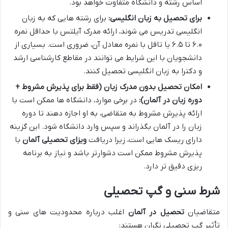
اساس رشته و دانشگاه متفاوت خواهد بود.
برای تحصیل به زبان انگلیسی:
برای رشته هایی که به زبان
انگلیسی تدریس می شوند، ارائه مدرک آیلتس با حداقل نمره
۶.۰ تا ۶.۵ یا تافل با نمره معادل آن، ضروری است. بسیاری از
دانشجویان با این شرایط می توانند در مقاطع کارشناسی ارشد
و دکترا به زبان انگلیسی تحصیل کنند.
امکان تحصیل بدون مدرک زبان (فقط برای پذیرش مشروط +
دوره زبان در آلمان):
در برخی موارد، دانشگاه ها ممکن است با
ارائه پذیرش مشروط به متقاضی، به او اجازه دهند تا دوره
زبان را در آلمان بگذراند و سپس وارد دانشگاه شود. این گزینه
دارای ریسک هایی است، زیرا دریافت
ویزای تحصیلی آلمان
با
پذیرش مشروط ممکن است دشوارتر باشد و نیاز به برنامه
ریزی دقیق تر دارد.
شرط سنی و گپ تحصیلی
متقاضیان
تحصیل در آلمان
اغلب درباره محدودیت های سنی و
تأثیر گپ تحصیلی نگران هستند: