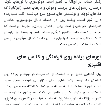
زندگی شبانه در اوزاکا بی نظیر است. دوتونبوری با نورهای نئونی
درخشان، رستوران های پرجنب وجوش و بارهای محلی (ایزاکایا) که
غذاهای کوچک و نوشیدنی های متنوع سرو می کنند، قلب شب زنده
داری شهر است. پیاده روی در امتداد کانال دوتونبوری، تماشای
هنرمندان خیابانی و لذت بردن از فضای پرانرژی، تجربه ای است که
نباید از دست داد. مناطق دیگری مانند نامبا و اومدا نیز بارهای
شیک و کلاب های شبانه را برای کسانی که به دنبال سرگرمی تا پاسی
از شب هستند، ارائه می دهند.
تورهای پیاده روی فرهنگی و کلاس های
آشپزی
برای آشنایی عمیق تر با فرهنگ اوزاکا، شرکت در تورهای پیاده روی
فرهنگی که توسط راهنماهای محلی برگزار می شوند، بسیار مفید
است. این تورها شما را به محله های کمتر شناخته شده می برند و
داستان های پنهان شهر را فاش می کنند. همچنین، با توجه به
شهرت اوزاکا به عنوان «آشپزخانه ملت»، شرکت در کلاس های آشپزی
ژاپنی یک تجربه فراموش نشدنی است. می توانید نحوه پخت