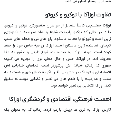
مسافران بسیار آسان می کند.
تفاوت اوزاکا با توکیو و کیوتو
اوزاکا شخصیتی کاملاً متمایز از خواهران مشهورش، توکیو و کیوتو،
دارد. در حالی که توکیو پایتخت شلوغ و نماد مدرنیته و تکنولوژی
ژاپن است و کیوتو با معابد باشکوه، باغ های ذن و محله های سنتی
گیجای، نماینده ژاپن باستان است، اوزاکا روحیه خاص خود را حفظ
کرده است. مردم اوزاکا به صمیمیت، شوخ طبعی و عشق به غذا
معروف اند. در اوزاکا، حس و حال محلی تری را تجربه می کنید؛
شهری که زندگی شبانه اش پرشورتر است، غذاهای خیابانی اش
افسانه ای و فرهنگ خریدش بی نظیر. اگر به دنبال شهری هستید که
سنت و مدرنیته را با طعم های بی نظیر و فضایی دوستانه تلفیق
کند، اوزاکا انتخابی بی نظیر خواهد بود.
اهمیت فرهنگی، اقتصادی و گردشگری اوزاکا
تاریخ اوزاکا به قرن ها پیش بازمی گردد، زمانی که به عنوان یک