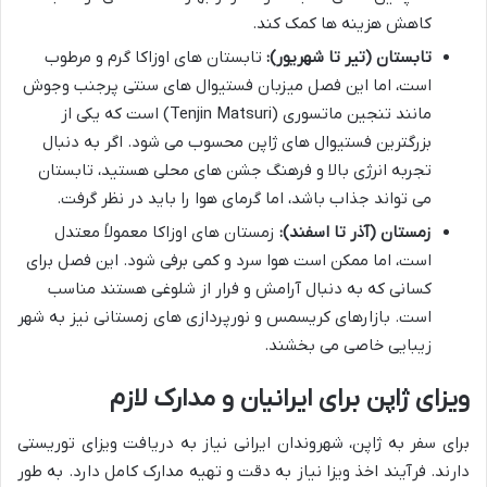
کاهش هزینه ها کمک کند.
تابستان (تیر تا شهریور):
تابستان های اوزاکا گرم و مرطوب
است، اما این فصل میزبان فستیوال های سنتی پرجنب وجوش
مانند تنجین ماتسوری (Tenjin Matsuri) است که یکی از
بزرگترین فستیوال های ژاپن محسوب می شود. اگر به دنبال
تجربه انرژی بالا و فرهنگ جشن های محلی هستید، تابستان
می تواند جذاب باشد، اما گرمای هوا را باید در نظر گرفت.
زمستان (آذر تا اسفند):
زمستان های اوزاکا معمولاً معتدل
است، اما ممکن است هوا سرد و کمی برفی شود. این فصل برای
کسانی که به دنبال آرامش و فرار از شلوغی هستند مناسب
است. بازارهای کریسمس و نورپردازی های زمستانی نیز به شهر
زیبایی خاصی می بخشند.
ویزای ژاپن برای ایرانیان و مدارک لازم
برای سفر به ژاپن، شهروندان ایرانی نیاز به دریافت ویزای توریستی
دارند. فرآیند اخذ ویزا نیاز به دقت و تهیه مدارک کامل دارد. به طور