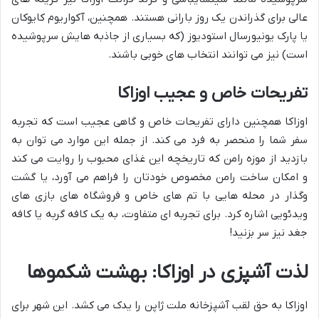
عالی برای گذراندن یک روز بارانی هستند. همچنین، آکواریوم کایوکان
یا پارک یونیورسال استودیوز (که بسیاری از جاذبه هایش سرپوشیده
است) نیز می توانند انتخاب های خوبی باشند.
تفریحات خاص و عجیب اوزاکا
اوزاکا همچنین دارای تفریحات خاص و گاهی عجیب است که تجربه
سفر شما را منحصر به فرد می کند. از جمله این موارد می توان به
بازدید از موزه رامن که تاریخچه این غذای محبوب را روایت می کند
و امکان ساخت رامن مخصوص خودتان را فراهم می آورد، یا گشت
وگذار در محله هایی با تم های خاص و فروشگاه های بازی های
ویدئویی اشاره کرد. برای تجربه ای متفاوت، به یک کافه گربه یا کافه
جغد نیز سر بزنید!
لذت آشپزی در اوزاکا: بهشت شکموها
اوزاکا به حق لقب آشپزخانه ملت ژاپن را یدک می کشد. این شهر برای