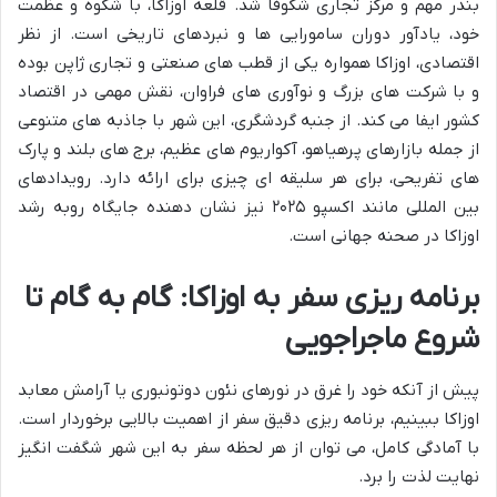
بندر مهم و مرکز تجاری شکوفا شد. قلعه اوزاکا، با شکوه و عظمت
خود، یادآور دوران سامورایی ها و نبردهای تاریخی است. از نظر
اقتصادی، اوزاکا همواره یکی از قطب های صنعتی و تجاری ژاپن بوده
و با شرکت های بزرگ و نوآوری های فراوان، نقش مهمی در اقتصاد
کشور ایفا می کند. از جنبه گردشگری، این شهر با جاذبه های متنوعی
از جمله بازارهای پرهیاهو، آکواریوم های عظیم، برج های بلند و پارک
های تفریحی، برای هر سلیقه ای چیزی برای ارائه دارد. رویدادهای
بین المللی مانند اکسپو ۲۰۲۵ نیز نشان دهنده جایگاه روبه رشد
اوزاکا در صحنه جهانی است.
برنامه ریزی سفر به اوزاکا: گام به گام تا
شروع ماجراجویی
پیش از آنکه خود را غرق در نورهای نئون دوتونبوری یا آرامش معابد
اوزاکا ببینیم، برنامه ریزی دقیق سفر از اهمیت بالایی برخوردار است.
با آمادگی کامل، می توان از هر لحظه سفر به این شهر شگفت انگیز
نهایت لذت را برد.