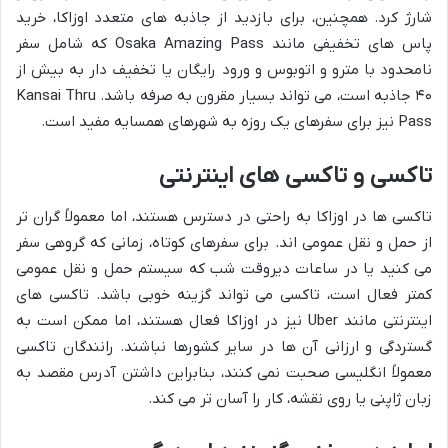
شارژ کرد. همچنین، برای بازدید از جاذبه های متعدد اوزاکا، خرید
پاس های تخفیفی مانند Osaka Amazing Pass که شامل سفر
نامحدود با مترو و اتوبوس و ورود رایگان یا تخفیف دار به بیش از
۴۰ جاذبه است، می تواند بسیار مقرون به صرفه باشد. Kansai Thru
Pass نیز برای سفرهای یک روزه به شهرهای همسایه مفید است.
تاکسی و تاکسی های اینترنتی
تاکسی ها در اوزاکا به راحتی در دسترس هستند، اما معمولاً گران تر
از حمل و نقل عمومی اند. برای سفرهای کوتاه، زمانی که گروهی سفر
می کنید یا در ساعات دیروقت شب که سیستم حمل و نقل عمومی
کمتر فعال است، تاکسی می تواند گزینه خوبی باشد. تاکسی های
اینترنتی مانند Uber نیز در اوزاکا فعال هستند، اما ممکن است به
گستردگی و ارزانی آن ها در سایر کشورها نباشند. رانندگان تاکسی
معمولاً انگلیسی صحبت نمی کنند، بنابراین داشتن آدرس مقصد به
زبان ژاپنی یا روی نقشه، کار را آسان تر می کند.