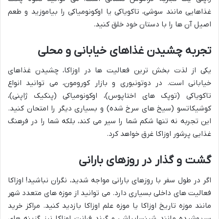
غذاهایی مانند سوشی، تاکویاکی یا اوکونومیاکی را بیاموزید و طعم
اصیل آن ها را با دستان خود خلق کنید.
تجربه چشیدن غذاهای خیابانی و محلی
یکی از لذت بخش ترین فعالیت ها در اوزاکا، چشیدن غذاهای
خیابانی است. در دوتونبوری و بازار کورومون، می توانید انواع
تاکویاکی (توپک های اختاپوس)، اوکونومیاکی (پنکیک ژاپنی)،
کوشیکاتسو (سیخ های سرخ شده) و بسیاری دیگر را امتحان کنید.
این تجربه نه تنها شکم شما را سیر می کند، بلکه شما را در فرهنگ
غذایی پرشور اوزاکا غرق خواهد کرد.
گشت و گذار در روزهای بارانی
اگر در طول سفر با روزهای بارانی مواجه شدید، نگران نباشید! اوزاکا
فعالیت های داخلی بسیاری دارد. می توانید از موزه های متعدد شهر
مانند موزه تاریخ اوزاکا یا موزه علم اوزاکا بازدید کنید. مراکز خرید
سرپوشیده مانند شینسایباشی و گرند فرانت اوزاکا نیز گزینه های