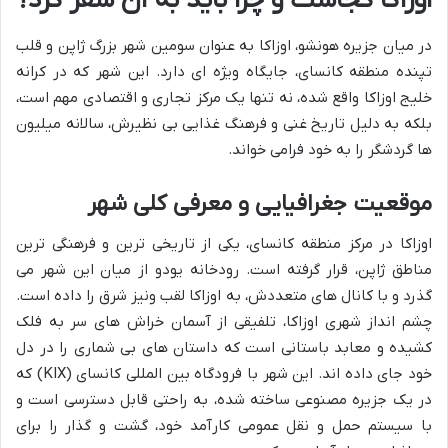
اوزاکا کجاست و چرا باید به آن سفر کرد؟
در میان جزیره هونشو، اوزاکا به عنوان سومین شهر بزرگ ژاپن و قلب
تپنده منطقه کانسای، جایگاه ویژه ای دارد. این شهر که در کرانه
خلیج اوزاکا واقع شده، نه تنها یک مرکز تجاری و اقتصادی مهم است،
بلکه به دلیل تاریخ غنی و فرهنگ غذایی بی نظیرش، سالانه میلیون
ها گردشگر را به خود فرامی خواند.
موقعیت جغرافیایی و معرفی کلی شهر
اوزاکا در مرکز منطقه کانسای، یکی از تاریخی ترین و فرهنگی ترین
مناطق ژاپن، قرار گرفته است. رودخانه یودو از میان این شهر می
گذرد و با کانال های متعددش، به اوزاکا لقب ونیز شرق را داده است.
چشم انداز شهری اوزاکا، تلفیقی از آسمان خراش های سر به فلک
کشیده و معابد باستانی است که داستان های بی شماری را در دل
خود جای داده اند. این شهر با فرودگاه بین المللی کانسای (KIX) که
در یک جزیره مصنوعی ساخته شده، به راحتی قابل دسترسی است و
با سیستم حمل و نقل عمومی کارآمد خود، گشت و گذار را برای