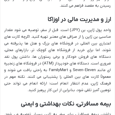
رسیدن به مقصد فراهم می کنند.
ارز و مدیریت مالی در اوزاکا
واحد پول ژاپن، ین (JPY) است. قبل از سفر، توصیه می شود مقدار
مناسبی ین ژاپن را از صرافی های معتبر تهیه کنید. اگرچه کارت های
اعتباری بین المللی در فروشگاه های بزرگ و هتل ها پذیرفته می
شوند، اما برای خرید از فروشگاه های کوچک تر، بازارهای محلی،
دستگاه های فروش خودکار و برخی رستوران ها، داشتن پول نقد
ضروری است. دستگاه های خودپرداز (ATM) در فروشگاه های زنجیره
ای مانند Seven-Eleven و FamilyMart به راحتی یافت می شوند و
معمولاً کارت های بین المللی را پشتیبانی می کنند. نکته مهم در
فرهنگ ژاپن، عدم انتظار انعام است؛ ارائه انعام می تواند حتی
توهین آمیز تلقی شود، بنابراین از این کار پرهیز کنید.
بیمه مسافرتی، نکات بهداشتی و ایمنی
داشتن بیمه مسافرتی برای سفر به ژاپن بسیار توصیه می شود.