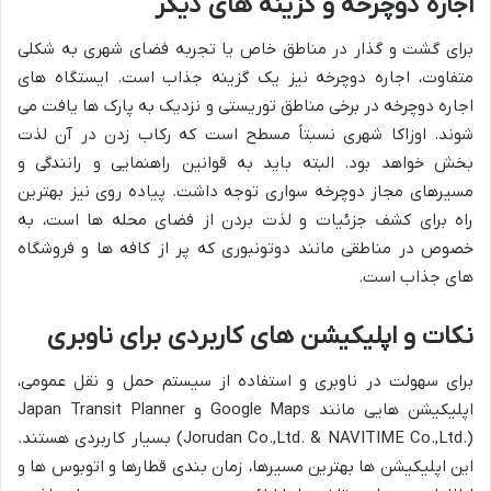
اجاره دوچرخه و گزینه های دیگر
برای گشت و گذار در مناطق خاص یا تجربه فضای شهری به شکلی
متفاوت، اجاره دوچرخه نیز یک گزینه جذاب است. ایستگاه های
اجاره دوچرخه در برخی مناطق توریستی و نزدیک به پارک ها یافت می
شوند. اوزاکا شهری نسبتاً مسطح است که رکاب زدن در آن لذت
بخش خواهد بود. البته باید به قوانین راهنمایی و رانندگی و
مسیرهای مجاز دوچرخه سواری توجه داشت. پیاده روی نیز بهترین
راه برای کشف جزئیات و لذت بردن از فضای محله ها است، به
خصوص در مناطقی مانند دوتونبوری که پر از کافه ها و فروشگاه
های جذاب است.
نکات و اپلیکیشن های کاربردی برای ناوبری
برای سهولت در ناوبری و استفاده از سیستم حمل و نقل عمومی،
اپلیکیشن هایی مانند Google Maps و Japan Transit Planner
(Jorudan Co.,Ltd. & NAVITIME Co.,Ltd.) بسیار کاربردی هستند.
این اپلیکیشن ها بهترین مسیرها، زمان بندی قطارها و اتوبوس ها و