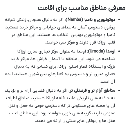
معرفی مناطق مناسب برای اقامت
دوتونبوری و نامبا (Namba):
اگر به دنبال هیجان، زندگی شبانه
پرشور، دسترسی آسان به غذاهای خیابانی و مراکز خرید هستید،
نامبا و دوتونبوری بهترین انتخاب ها هستند. این مناطق در
قلب اوزاکا قرار دارند و هرگز نمی خوابند.
اومدا (Umeda):
اومدا به عنوان مرکز تجاری مدرن اوزاکا
شناخته می شود. این منطقه با آسمان خراش ها، مراکز خرید
بزرگ و ایستگاه قطار اصلی اوزاکا، برای کسانی که به دنبال
فضای مدرن تر و دسترسی به قطارهای بین شهری هستند، ایده
آل است.
مناطق آرام تر و فرهنگی تر:
اگر به دنبال فضایی آرام تر و نزدیک
به جاذبه های تاریخی مانند قلعه اوزاکا هستید، مناطق اطراف
آن یا محله های مسکونی تر که دسترسی خوبی به حمل و نقل
عمومی دارند، گزینه های خوبی خواهند بود. این مناطق اغلب
هتل ها و ریوکان های سنتی را ارائه می دهند.