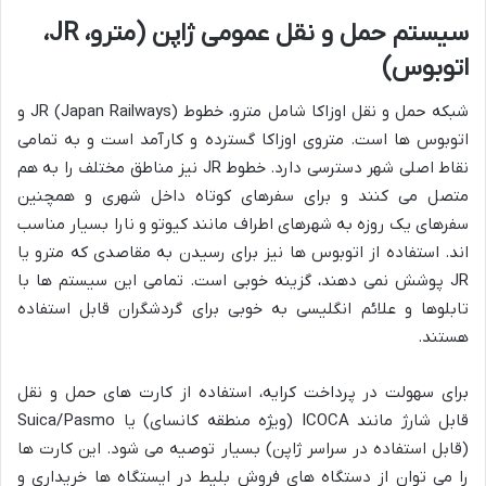
سیستم حمل و نقل عمومی ژاپن (مترو، JR،
اتوبوس)
شبکه حمل و نقل اوزاکا شامل مترو، خطوط JR (Japan Railways) و
اتوبوس ها است. متروی اوزاکا گسترده و کارآمد است و به تمامی
نقاط اصلی شهر دسترسی دارد. خطوط JR نیز مناطق مختلف را به هم
متصل می کنند و برای سفرهای کوتاه داخل شهری و همچنین
سفرهای یک روزه به شهرهای اطراف مانند کیوتو و نارا بسیار مناسب
اند. استفاده از اتوبوس ها نیز برای رسیدن به مقاصدی که مترو یا
JR پوشش نمی دهند، گزینه خوبی است. تمامی این سیستم ها با
تابلوها و علائم انگلیسی به خوبی برای گردشگران قابل استفاده
هستند.
برای سهولت در پرداخت کرایه، استفاده از کارت های حمل و نقل
قابل شارژ مانند ICOCA (ویژه منطقه کانسای) یا Suica/Pasmo
(قابل استفاده در سراسر ژاپن) بسیار توصیه می شود. این کارت ها
را می توان از دستگاه های فروش بلیط در ایستگاه ها خریداری و