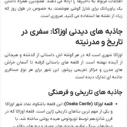
اطلاعات مربوط به تاخیرها را ارائه می دهند. همچنین، همراه داشتن
یک پاوربانک برای شارژ گوشی هوشمند، به خصوص در طول روز که
زیاد از نقشه ها استفاده می کنید، ضروری است.
جاذبه های دیدنی اوزاکا: سفری در
تاریخ و مدرنیته
اوزاکا شهری است که در هر گوشه اش داستانی از گذشته و هیجانی
از آینده نهفته است. از قلعه های باستانی گرفته تا آسمان خراش
های مدرن و مراکز تفریحی پرشور، این شهر برای هر نوع مسافری
جاذبه ای تدارک دیده است.
جاذبه های تاریخی و فرهنگی
قلعه اوزاکا (Osaka Castle):
این قلعه باشکوه، نماد شهر اوزاکا
و یکی از مهم ترین بناهای تاریخی ژاپن است. قلعه اوزاکا که در
قرن شانزدهم توسط تويوتومی هیده یوشی ساخته شد، با
دیوارهای سنگی عظیم، خندق های عمیق و برج های دفاعی،