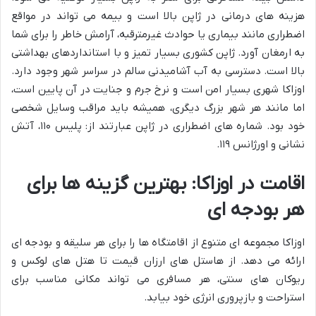
هزینه های درمانی در ژاپن بالا است و بیمه می تواند در مواقع
اضطراری مانند بیماری یا حوادث غیرمترقبه، آرامش خاطر را برای شما
به ارمغان آورد. ژاپن کشوری بسیار تمیز و با استانداردهای بهداشتی
بالا است. دسترسی به آب آشامیدنی سالم در سراسر شهر وجود دارد.
اوزاکا شهری بسیار امن است و نرخ جرم و جنایت در آن پایین است،
اما مانند هر شهر بزرگ دیگری، همیشه باید مراقب وسایل شخصی
خود بود. شماره های اضطراری در ژاپن عبارتند از: پلیس ۱۱۰، آتش
نشانی و اورژانس ۱۱۹.
اقامت در اوزاکا: بهترین گزینه ها برای
هر بودجه ای
اوزاکا مجموعه ای متنوع از اقامتگاه ها را برای هر سلیقه و بودجه ای
ارائه می دهد. از هاستل های ارزان قیمت تا هتل های لوکس و
ریوکان های سنتی، هر مسافری می تواند مکانی مناسب برای
استراحت و بازپروری انرژی خود بیابد.