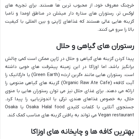
خرچنگ معروف خود، از محبوب ترین ها هستند. برای تجربه های
لوکس تر، رستوران های ستاره دار میشلن در مناطق اومدا و نامبا
گزینه هایی عالی هستند که غذاهای ژاپنی و بین المللی با کیفیت
بالا را سرو می کنند.
رستوران های گیاهی و حلال
پیدا کردن گزینه های گیاهی و حلال در ژاپن ممکن است کمی چالش
برانگیز باشد، اما اوزاکا در این زمینه پیشرفت های خوبی داشته
است. رستوران هایی مانند «گرین ارث» (Green Earth) یا «ارگانیک را
آیت کافه» (Organic Raw Ate Cafe) گزینه های گیاهی متنوعی را
ارائه می دهند. برای غذای حلال نیز می توان رستوران هایی با منوی
حلال، به خصوص غذاهای هندی، ترکی یا اندونزیایی، را پیدا کرد.
جستجوی آنلاین با کلمات کلیدی Osaka Halal food یا Osaka
Vegan restaurant می تواند به یافتن گزینه های مناسب کمک کند.
بهترین کافه ها و چایخانه های اوزاکا