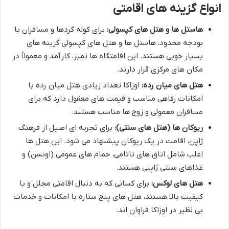
انواع گزینه های اقامتی
هاستل ها و هتل های کپسولی:
برای کوله گردها و مسافران با
بودجه محدود، هاستل ها و هتل های کپسولی گزینه های
بسیار خوبی هستند. این اقامتگاه ها تمیز، کارآمد و معمولاً در
مکان های مرکزی قرار دارند.
هتل های میان رده:
اوزاکا تعداد زیادی هتل میان رده با
امکانات رفاهی مناسب و قیمت های معقول دارد که برای
مسافران معمولی و زوج ها مناسب هستند.
ریوکان ها (هتل های سنتی):
برای تجربه ای اصیل از فرهنگ
ژاپن، اقامت در یک ریوکان پیشنهاد می شود. این هتل ها
اغلب شامل اتاق های تاتامی، حمام های عمومی (اونسن) و
غذاهای سنتی ژاپنی هستند.
هتل های لوکس:
برای کسانی که به دنبال اقامتی مجلل و با
کیفیت بالا هستند، هتل های پنج ستاره با امکانات و خدمات
بی نظیر در اوزاکا فراوان اند.