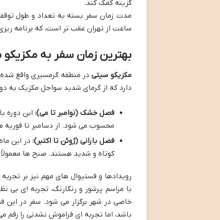
گزینه کمک کند.
مدت زمان سفر بسته به تعداد و طول توقف ها، معمولاً بین ۲۰
ساعت از تهران عقب تر است، که برنامه ریزی
بهترین زمان سفر به مکزیکو 
مکزیکو سیتی
دارد که از گرمای شدید سواحل مکزیک به دور
فصل خشک (نوامبر تا می):
این دوره با
محسوب می شود. از دسامبر تا فوریه هو
فصل بارانی (ژوئن تا اکتبر):
در این ماه 
کوتاه و شدید هستند. صبح ها معمولاً
رویدادها و فستیوال های مهم نیز بر تجربه
با مراسم پرشور و رنگارنگ، تجربه ای بی نظ
خاصی در شهر برگزار می شود. سفر در این 
باشد، اما تجربه ای فراموش نشدنی را رقم می 