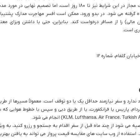
. مدت اقامت مجاز در این شرایط نیز تا ۱۸۰ روز است، اما تصمیم نهایی در مورد 
 گرفته می شود. در بدو ورود، ممکن است افسر مهاجرت مدارک پشتیبا
مالی) را از مسافر درخواست کند. بنابراین، حتی با داشتن ویزای معتب
ری است.
ابان گلفام، شماره ۱۲
ندارد و سفر نیازمند حداقل یک یا دو توقف است. معمولاً مسیرها از طری
ردام، پاریس یا فرانکفورت، یا از طریق دبی و سپس با خطوط هوایی که ب
صیه می شود از چند ماه قبل از سفر اقدام به جستجو و رزرو کنید، به ویژ
. استفاده از وب سایت های مقایسه قیمت پرواز می تواند به یافتن بهتری