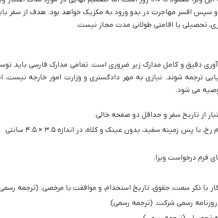
 و سپس افسر مهاجرت در بدو ورود به مکزیک خواهد بود. هدف از سفر بای
ری، تحصیلی یا اقامتی طولانی مدت مجاز نیست.
آوری دقیق و کامل مدارک زیر ضروری است. تمامی مدارک فارسی باید توس
یایی ترجمه شوند. نیازی به مهر دادگستری و وزارت امور خارجه نیست، ام
وصیه می شود.
دو قطعه عکس رنگی، تمام رخ، با پس زمینه سفید، بدون عینک و کلاه، در اندازه ۳.۵ × ۴.۵ سانتی
 فرم درخواست ویزا.
کار با ذکر سمت، حقوق، تاریخ استخدام، و موافقت با مرخصی. (ترجمه رسمی
روزنامه رسمی شرکت. (ترجمه رسمی)