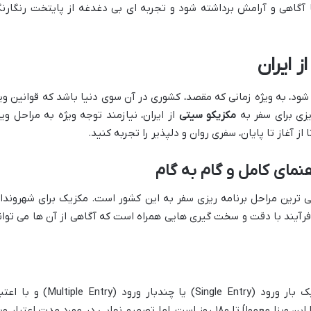
 با آگاهی و آرامش برداشته شود و تجربه ای بی دغدغه از پایتخت رنگارن
ز ایران
شود، به ویژه زمانی که مقصد، کشوری در آن سوی دنیا باشد که قوانین ویز
یزی برای سفر به
مکزیکو سیتی
از ایران، نیازمند توجه ویژه به مراحل ویزا
ز آغاز تا پایان، سفری روان و دلپذیر را تجربه کنید.
هنمای کامل و گام به گام
اتی ترین مراحل برنامه ریزی سفر به این کشور است. مکزیک برای شهروندا
ن فرآیند با دقت و سخت گیری هایی همراه است که آگاهی از آن ها می توان
ویزای توریستی مکزیک معمولاً به صورت یک بار ورود (Single Entry) یا چندبار ورود (ultiple Entry
مشخص صادر می شود. مدت اقامت مجاز با این ویزا معمولاً تا ۱۸۰ روز است، اما تصمیم نهایی در مورد مدت اعتبار و