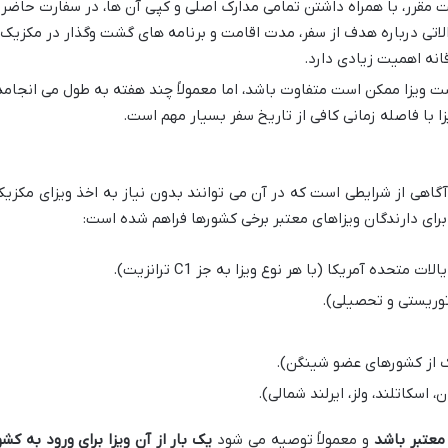
 مقرر، با همراه داشتن تمامی مدارک اصلی و کپی آن ها، در سفارت حاضر
اتی درباره هدف از سفر، مدت اقامت و برنامه های گشت وگذار در مکزیک
نه اهمیت زیادی دارد.
 ویزا ممکن است متفاوت باشد، اما معمولاً چند هفته به طول می انجامد
زا با فاصله زمانی کافی از تاریخ سفر بسیار مهم است.
 آگاهی از شرایطی است که در آن می توانند بدون نیاز به اخذ ویزای مکزیک
برای دارندگان ویزاهای معتبر برخی کشورها فراهم شده است:
تحده آمریکا (با هر نوع ویزا به جز C1 ترانزیت).
 توریستی و تحصیلی).
یک از کشورهای عضو شینگن).
، اسکاتلند، ولز، ایرلند شمالی).
معتبر باشد
و معمولاً توصیه می شود
یک بار از آن ویزا برای ورود به کشو