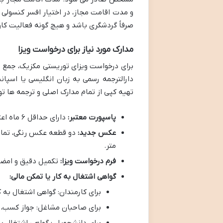
و مدت اقامت مجاز، در اختیار افسر کنسولی
صرفاً گردشگری باشد و هیچ گونه فعالیت کا
مدارک مورد نیاز برای درخواست ویزا
برای درخواست ویزای توریستی مکزیک، جمع 
دارالترجمه رسمی به زبان انگلیسی یا اسپان
تهیه کپی از تمام مدارک اصلی و ترجمه ها ت
پاسپورت معتبر:
دارای حداقل ۶ ماه اعتبار از تاریخ سفر و حداقل دو صفحه خالی.
عکس جدید:
متر.
فرم درخواست ویزا:
تکمیل دقیق و امضای
گواهی اشتغال به کار یا تمکن مالی:
برای کارمندان: گواهی اشتغال به 
برای صاحبان مشاغل: جواز کسب، 