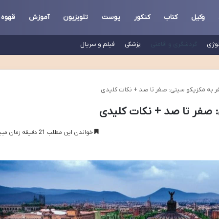
وکیل
کتاب
کنکور
پوست
تلویزیون
آموزش
قهوه
لوژی
گردشگری و اقامتی
پزشکی
فیلم و سریال
ر به مکزیکو سیتی: صفر تا صد + نکات کلیدی
 صفر تا صد + نکات کلیدی
خواندن این مطلب 21 دقیقه زمان میبرد