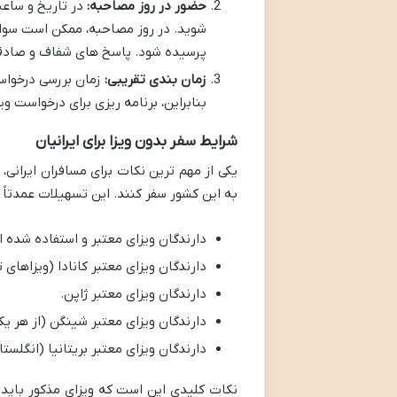
حضور در روز مصاحبه:
در تاریخ و ساعت
شوید. در روز مصاحبه، ممکن است سوال
پرسیده شود. پاسخ های شفاف و صادقا
زمان بندی تقریبی:
زمان بررسی درخواست
بنابراین، برنامه ریزی برای درخواست وی
شرایط سفر بدون ویزا برای ایرانیان
یکی از مهم ترین نکات برای مسافران ایرانی،
به این کشور سفر کنند. این تسهیلات عمدتاً 
دارندگان ویزای معتبر و استفاده شده ایالات م
دارندگان ویزای معتبر کانادا (ویزاهای
دارندگان ویزای معتبر ژاپن.
دارندگان ویزای معتبر شینگن (از هر 
دارندگان ویزای معتبر بریتانیا (انگلستان
نکات کلیدی این است که ویزای مذکور باید