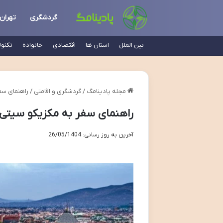
گردشگری
تهران
بین الملل
استان ها
اقتصادی
خانواده
تکنو
مجله پادینامگ
/
گردشگری و اقامتی
/
راهنمای سف
راهنمای سفر به مکزیکو سیتی:
آخرین به روز رسانی: 26/05/1404