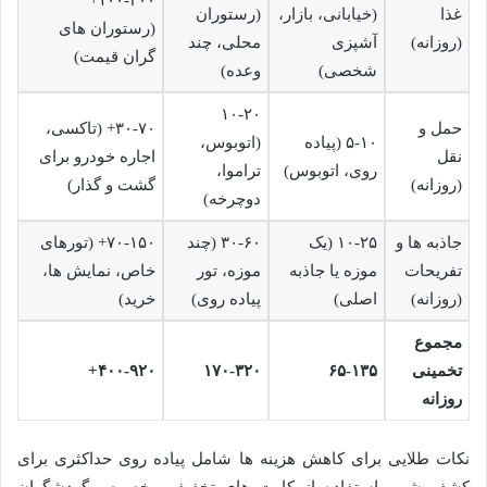
غذا
(خیابانی، بازار،
(رستوران
(رستوران های
(روزانه)
آشپزی
محلی، چند
گران قیمت)
شخصی)
وعده)
۱۰-۲۰
حمل و
۳۰-۷۰+ (تاکسی،
۵-۱۰ (پیاده
(اتوبوس،
نقل
اجاره خودرو برای
روی، اتوبوس)
تراموا،
(روزانه)
گشت و گذار)
دوچرخه)
جاذبه ها و
۱۰-۲۵ (یک
۳۰-۶۰ (چند
۷۰-۱۵۰+ (تورهای
تفریحات
موزه یا جاذبه
موزه، تور
خاص، نمایش ها،
(روزانه)
اصلی)
پیاده روی)
خرید)
مجموع
تخمینی
۶۵-۱۳۵
۱۷۰-۳۲۰
۴۰۰-۹۲۰+
روزانه
نکات طلایی برای کاهش هزینه ها شامل پیاده روی حداکثری برای