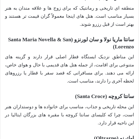
منطقه ای تاریخی و رمانتیک که برای زوج ها و علاقه مندان به هنر
بسیار مناسب است. هتل های اینجا معمولاً گران قیمت تر هستند و
بهتر است از قبل رزرو شوند.
سانتا ماریا نولا و سان لورنزو (Santa Maria Novella & San
Lorenzo)
این مناطق نزدیک ایستگاه قطار اصلی قرار دارند و گزینه های
متنوعی برای اقامت، از جمله هتل های قدیمی با حال و هوای خاص،
ارائه می دهند. برای مسافرانی که قصد سفر با قطار یا رزروهای
لحظه آخری را دارند، مناسب است.
سانتا کروچه (Santa Croce)
این محله تاریخی و جذاب، مناسب برای خانواده ها و دوستداران هنر
است، چرا که کلیسای سانتا کروچه با مقبره های بزرگان ایتالیا در
این ناحیه قرار دارد.
اولترنو (Oltrarno)