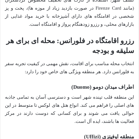
کشف شهر، استفاده از کارت های تخفیف مخصوص گردشگران
(مانند Firenze Card در صورت بازدید زیاد از موزه ها)، پخت و پز
شخصی در اقامتگاه های دارای آشپزخانه با خرید مواد غذایی از
بازارهای محلی، و رزرو زودهنگام پرواز و اقامتگاه است.
رزرو اقامتگاه در فلورانس: محله ای برای هر
سلیقه و بودجه
انتخاب محله مناسب برای اقامت، نقش مهمی در کیفیت تجربه سفر
به فلورانس دارد. هر منطقه ویژگی های خاص خود را دارد:
اطراف میدان دومو (Duomo)
این منطقه قلب تپنده شهر است و دسترسی آسان به تمامی جاذبه
های اصلی را فراهم می کند. انواع هتل های لوکس تا متوسط در این
حوالی یافت می شوند و برای کسانی که دوست دارند در مرکز
فعالیت ها باشند، ایده آل است.
منطقه اوفیتزی (Uffizi)