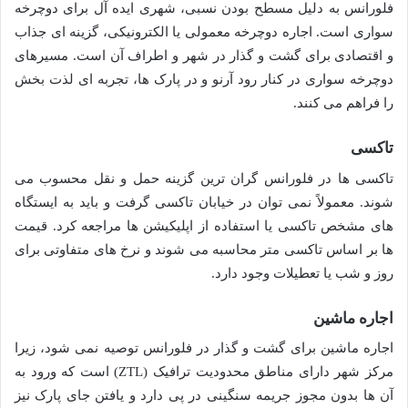
فلورانس به دلیل مسطح بودن نسبی، شهری ایده آل برای دوچرخه
سواری است. اجاره دوچرخه معمولی یا الکترونیکی، گزینه ای جذاب
و اقتصادی برای گشت و گذار در شهر و اطراف آن است. مسیرهای
دوچرخه سواری در کنار رود آرنو و در پارک ها، تجربه ای لذت بخش
را فراهم می کنند.
تاکسی
تاکسی ها در فلورانس گران ترین گزینه حمل و نقل محسوب می
شوند. معمولاً نمی توان در خیابان تاکسی گرفت و باید به ایستگاه
های مشخص تاکسی یا استفاده از اپلیکیشن ها مراجعه کرد. قیمت
ها بر اساس تاکسی متر محاسبه می شوند و نرخ های متفاوتی برای
روز و شب یا تعطیلات وجود دارد.
اجاره ماشین
اجاره ماشین برای گشت و گذار در فلورانس توصیه نمی شود، زیرا
مرکز شهر دارای مناطق محدودیت ترافیک (ZTL) است که ورود به
آن ها بدون مجوز جریمه سنگینی در پی دارد و یافتن جای پارک نیز