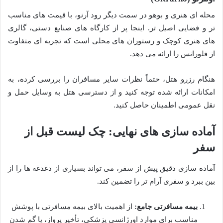
محله ای هنری و بوهو در سمت دیگر رود آرنو، با قیمت های مناسب
تر و فضایی اصیل تر. اینجا پر از کارگاه های صنایع دستی، گالری
های هنری کوچک و رستوران های محلی است که تجربه ای متفاوت
از فلورانس را ارائه می دهد.
هنگام رزرو هتل، حتماً نظرات سایر مسافران را بررسی کرده، به
امکانات ارائه شده توجه کنید و از دسترسی هتل به وسایل حمل و
نقل عمومی اطمینان حاصل کنید.
آماده سازی های نهایی: چک لیست قبل از
سفر
آماده سازی دقیق پیش از سفر، می تواند بسیاری از دغدغه ها را از
بین ببرد و سفری آرام تر را تضمین کند.
بیمه مسافرتی جامع:
از اهمیت بالای بیمه مسافرتی با پوشش
مناسب برای موارد اورژانسی پزشکی، تأخیر پرواز، یا گم شدن