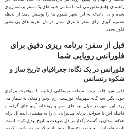
راهنمای جامع تلاش می کند تا تمامی جنبه های یک سفر برنامه ریزی
شده و بی دغدغه به این شهر لیلیوم ها را پوشش دهد؛ از لحظه
تصمیم گیری برای سفر تا غرق شدن در دل تجربه های بی نظیر
فلورانسی.
قبل از سفر: برنامه ریزی دقیق برای
فلورانس رویایی شما
فلورانس در یک نگاه: جغرافیای تاریخ ساز و
شکوه رنسانس
فلورانس، قلب تپنده منطقه توسکانی ایتالیا، با موقعیت مرکزی
خود، نگین سه گانه شهرهای توریستی رم، ونیز و میلان به شمار می
رود. این شهر در میان تپه های سبز و رودخانه آرنو جای گرفته و
فاصله اش تا سواحل دریای مدیترانه، آن را به مقصدی ایده آل برای
علاقه مندان به گشت وگذار در دل طبیعت و تاریخ تبدیل کرده است.
تاریخ فلورانس به حدود ۵۹ سال پیش از میلاد مسیح بازمی گردد،