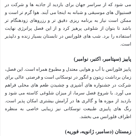
می شود که از سراسر جهان برای بازدید از جاذبه ها و شرکت در
فستیوال های موسیقی و شبانه به اینجا می آیند. هوا گرم تر است و
ممکن است نیاز به برنامه ریزی دقیق تر و رزروهای زودهنگام تر
باشد تا بتوان از شلوغی پرهیز کرد و از این فصل پرانرژی نهایت
استفاده را برد. شب های فلورانس در تابستان بسیار زنده و دلپذیر
است.
پاییز (سپتامبر، اکتبر، نوامبر)
پاییز فلورانس با آب و هوایی معتدل و مطبوع همراه است. این فصل،
زمان برداشت زیتون و انگور در توسکانی است و فرصتی عالی برای
شرکت در جشنواره های آشپزی و چشیدن طعم های محلی فراهم
می آورد. با شروع فصل سرما، از میزان شلوغی کاسته می شود و
بازدید از موزه ها و گالری ها در آرامش بیشتری امکان پذیر است.
رنگ های پاییزی طبیعت توسکانی نیز زیبایی خاصی به منظره
اطراف فلورانس می بخشد.
زمستان (دسامبر، ژانویه، فوریه)