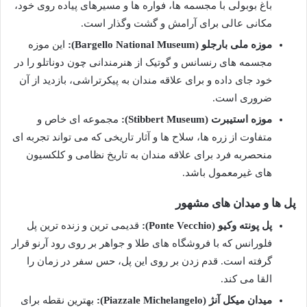
باغ بوبولی با مجسمه ها، فواره ها و مسیرهای پیاده روی خود،
مکانی عالی برای آرامش و گشت وگذار است.
موزه ملی بارجلو (Bargello National Museum):
این موزه
مجسمه های رنسانس و گوتیک از هنرمندانی چون دوناتلو را در
خود جای داده و برای علاقه مندان به پیکرتراشی، بازدید از آن
ضروری است.
موزه استیبرت (Stibbert Museum):
مجموعه ای خاص و
متفاوت از زره ها، سلاح ها و آثار تاریخی که می تواند تجربه ای
منحصربه فرد برای علاقه مندان به تاریخ نظامی و کلکسیون
های غیرمعمول باشد.
پل ها و میدان های مشهور
پل پونته وکیو (Ponte Vecchio):
قدیمی ترین و زنده ترین پل
فلورانس که با فروشگاه های طلا و جواهر بر روی رود آرنو قرار
گرفته است. قدم زدن بر روی این پل، حس سفر در زمان را
القا می کند.
میدان میکل آنژ (Piazzale Michelangelo):
بهترین نقطه برای