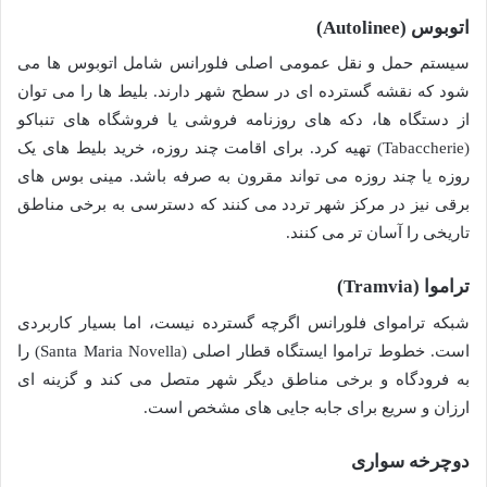
اتوبوس (Autolinee)
سیستم حمل و نقل عمومی اصلی فلورانس شامل اتوبوس ها می
شود که نقشه گسترده ای در سطح شهر دارند. بلیط ها را می توان
از دستگاه ها، دکه های روزنامه فروشی یا فروشگاه های تنباکو
(Tabaccherie) تهیه کرد. برای اقامت چند روزه، خرید بلیط های یک
روزه یا چند روزه می تواند مقرون به صرفه باشد. مینی بوس های
برقی نیز در مرکز شهر تردد می کنند که دسترسی به برخی مناطق
تاریخی را آسان تر می کنند.
تراموا (Tramvia)
شبکه تراموای فلورانس اگرچه گسترده نیست، اما بسیار کاربردی
است. خطوط تراموا ایستگاه قطار اصلی (Santa Maria Novella) را
به فرودگاه و برخی مناطق دیگر شهر متصل می کند و گزینه ای
ارزان و سریع برای جابه جایی های مشخص است.
دوچرخه سواری