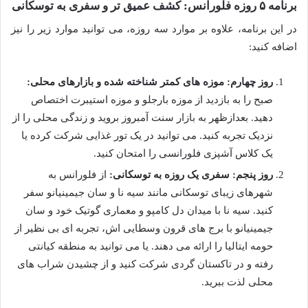
برنامه ۵ روزه فلورانس: کشف عمیق تر و سفری به توسکانی
در این برنامه، علاوه بر موارد سه روزه، می توانید موارد زیر را نیز
اضافه کنید:
روز چهارم: موزه های کمتر شناخته شده و بازارهای محلی:
صبح را به بازدید از موزه بارجلو و موزه استیبرت اختصاص
دهید. بعدازظهر به بازار سنت آمبروز بروید و زندگی محلی را از
نزدیک تجربه کنید. می توانید در یک تور غذایی شرکت کرده یا
یک کلاس آشپزی فلورانسی را امتحان کنید.
روز پنجم: سفری یک روزه به توسکانی:
از فلورانس به
شهرهای زیبای توسکانی مانند سیه نا و سان جیمینیانو سفر
کنید. سیه نا با میدان دل کامپو و معماری گوتیک خود و سان
جیمینیانو با برج های قرون وسطایی اش، تجربه ای بی نظیر از
حومه ایتالیا را ارائه می دهند. یا می توانید به منطقه کیانتی
رفته و در تاکستان گردی شرکت کنید و از چشیدن شراب های
محلی لذت ببرید.