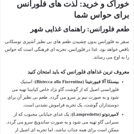
خوراک و خرید: لذت های فلورانس
برای حواس شما
طعم فلورانس: راهنمای غذایی شهر
سفر به فلورانس بدون چشیدن طعم های بی نظیر آشپزی توسکانی
ناقص خواهد بود. غذا در فلورانس، تجربه ای فرهنگی است که حواس
را به اوج می رساند.
معروف ترین غذاهای فلورانس که باید امتحان کنید
بیستکا آلا فیورنتینا (Bistecca alla Fiorentina):
استیک
فلورانسی اصیل که از گوشت گاو نژاد خاص کیانینا تهیه می
شود و به صورت نیم پز سرو می گردد. طعم بی نظیر آن برای
دوستداران گوشت، یک تجربه فراموش نشدنی است.
لامپردوتو (Lampredotto):
یک غذای خیابانی محبوب که از
سیرابی گاو تهیه می شود و به صورت ساندویچ سرو می گردد.
ممکن است برای همه جذاب نباشد، اما تجربه ای اصیل از