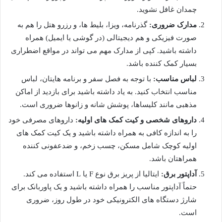
چمدان غافل نشوید.
مدارک ضروری:
گذرنامه، ویزا، بلیط ها، و رزرو هتل را هم به
صورت فیزیکی و هم دیجیتالی (در گوشی یا ایمیل) همراه
داشته باشید. کپی از مدارک مهم می تواند در مواقع اضطراری
بسیار کمک کننده باشد.
لباس مناسب:
با توجه به فصل سفر و برنامه هایتان، لباس
مناسب انتخاب کنید. به یاد داشته باشید برای بازدید از اماکن
مذهبی مانند کلیساها، پوشش شانه و زانوها ضروری است.
داروهای شخصی و کیت کمک های اولیه:
داروهای مصرفی خود
را به اندازه کافی به همراه داشته باشید و یک کیت کمک های
اولیه کوچک شامل مسکن، چسب زخم، و ضدعفونی کننده
همراهتان باشد.
آداپتور برق:
ایتالیا از پریز برق نوع F یا L استفاده می کند.
حتماً آداپتور مناسب را همراه داشته باشید و یک پاوربانک برای
شارژ دستگاه های الکترونیکی خود در طول روز، ضروری
است.