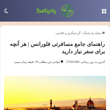
منو
تغی
مجله پادینامگ
/
گردشگری و اقامتی
راهنمای جامع مسافرتی فلورانس | هر آنچه
برای سفر نیاز دارید
آخرین به روز رسانی: 27/04/1404
خواندن این مطلب 19 دقیقه زمان میبرد