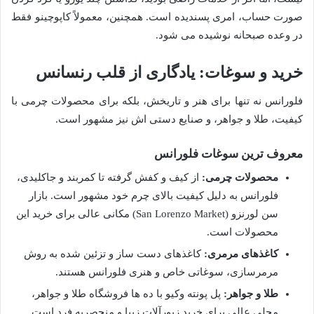
صورت حساب، امری پسندیده است. همچنین، معمولاً کاپوچینو فقط
در وعده صبحانه نوشیده می شود.
خرید و سوغات: یادگاری از قلب رنسانس
فلورانس نه تنها برای هنر و تاریخش، بلکه برای محصولات چرمی با
کیفیت، طلا و جواهر، و صنایع دستی اش نیز مشهور است.
معروف ترین سوغات فلورانس
محصولات چرمی:
از کیف و کفش گرفته تا کمربند و جاکلیدی،
فلورانس به دلیل کیفیت بالای چرم خود مشهور است. بازار
سن لورنزو (San Lorenzo Market) مکانی عالی برای خرید این
محصولات است.
کاغذهای مرمری:
کاغذهای دست ساز و تزئین شده به روش
مرمرسازی، سوغاتی خاص و هنری فلورانس هستند.
طلا و جواهر:
پل پونته وکیو با ده ها فروشگاه طلا و جواهر،
محلی عالی برای خرید زیورآلات زیبا و منحصربه فرد است.