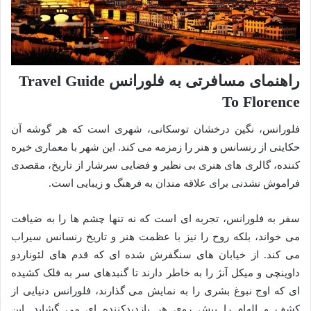
راهنمای مسافرتی به فلورانس Travel Guide
To Florence
فلورانس، نگین درخشان توسکانی، شهری است که هر گوشه آن
حکایتی از رنسانس و هنر را زمزمه می کند. این شهر با معماری خیره
کننده، گالری های هنری بی نظیر و فضایی سرشار از تاریخ، مقصدی
فراموش نشدنی برای علاقه مندان به فرهنگ و زیبایی است.
سفر به فلورانس، تجربه ای است که نه تنها چشم ها را به ضیافت
می خواند، بلکه روح را نیز با عظمت هنر و تاریخ رنسانس سیراب
می کند. از خیابان های سنگفرش شده ای که قدم های لئوناردو
داوینچی و میکل آنژ را به خاطر دارند تا گنبدهای سر به فلک کشیده
ای که اوج نبوغ بشری را به نمایش می گذارند، فلورانس دنیایی از
کشف و الهام را پیش روی هر بازدیدکننده ای می گشاید. این