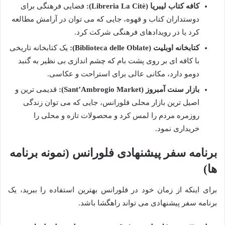
کافه کتاب لیبریا (Libreria La Citè):
فضایی فرهنگی برای
دوستداران کتاب و قهوه، جایی که می توان در آرامش مطالعه
کرد یا در رویدادهای فرهنگی شرکت کرد.
کتابخانه اوبلیت (Biblioteca delle Oblate):
یک کتابخانه تاریخی
با کافه ای بر روی پشت بام که چشم اندازی بی نظیر به گنبد
دومو دارد، مکانی عالی برای استراحت و عکاسی.
بازار سنت آمبروز (Sant’Ambrogio Market):
قدیمی ترین و
اصیل ترین بازار محلی فلورانس، جایی که می توان زندگی
روزمره مردم را لمس کرد و محصولات تازه و محلی را
خریداری نمود.
برنامه سفر پیشنهادی فلورانس (نمونه برنامه
ها)
برای اینکه از زمان خود در فلورانس بهترین استفاده را ببرید، یک
برنامه سفر پیشنهادی می تواند راهگشا باشد.