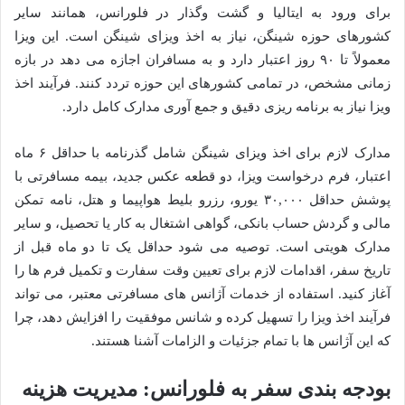
برای ورود به ایتالیا و گشت وگذار در فلورانس، همانند سایر
کشورهای حوزه شینگن، نیاز به اخذ ویزای شینگن است. این ویزا
معمولاً تا ۹۰ روز اعتبار دارد و به مسافران اجازه می دهد در بازه
زمانی مشخص، در تمامی کشورهای این حوزه تردد کنند. فرآیند اخذ
ویزا نیاز به برنامه ریزی دقیق و جمع آوری مدارک کامل دارد.
مدارک لازم برای اخذ ویزای شینگن شامل گذرنامه با حداقل ۶ ماه
اعتبار، فرم درخواست ویزا، دو قطعه عکس جدید، بیمه مسافرتی با
پوشش حداقل ۳۰,۰۰۰ یورو، رزرو بلیط هواپیما و هتل، نامه تمکن
مالی و گردش حساب بانکی، گواهی اشتغال به کار یا تحصیل، و سایر
مدارک هویتی است. توصیه می شود حداقل یک تا دو ماه قبل از
تاریخ سفر، اقدامات لازم برای تعیین وقت سفارت و تکمیل فرم ها را
آغاز کنید. استفاده از خدمات آژانس های مسافرتی معتبر، می تواند
فرآیند اخذ ویزا را تسهیل کرده و شانس موفقیت را افزایش دهد، چرا
که این آژانس ها با تمام جزئیات و الزامات آشنا هستند.
بودجه بندی سفر به فلورانس: مدیریت هزینه