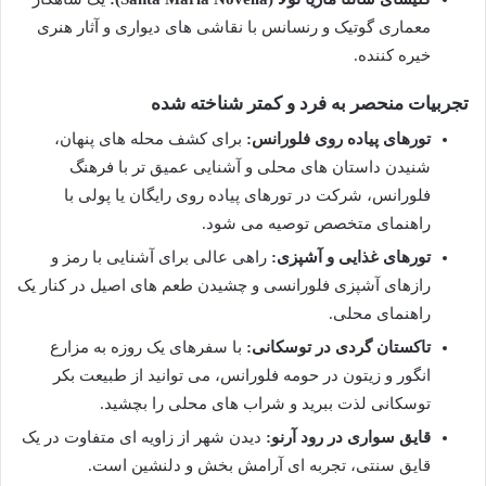
معماری گوتیک و رنسانس با نقاشی های دیواری و آثار هنری
خیره کننده.
تجربیات منحصر به فرد و کمتر شناخته شده
تورهای پیاده روی فلورانس:
برای کشف محله های پنهان،
شنیدن داستان های محلی و آشنایی عمیق تر با فرهنگ
فلورانس، شرکت در تورهای پیاده روی رایگان یا پولی با
راهنمای متخصص توصیه می شود.
تورهای غذایی و آشپزی:
راهی عالی برای آشنایی با رمز و
رازهای آشپزی فلورانسی و چشیدن طعم های اصیل در کنار یک
راهنمای محلی.
تاکستان گردی در توسکانی:
با سفرهای یک روزه به مزارع
انگور و زیتون در حومه فلورانس، می توانید از طبیعت بکر
توسکانی لذت ببرید و شراب های محلی را بچشید.
قایق سواری در رود آرنو:
دیدن شهر از زاویه ای متفاوت در یک
قایق سنتی، تجربه ای آرامش بخش و دلنشین است.