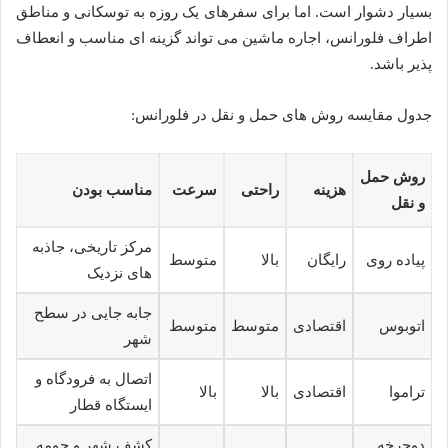
بسیار دشوار است. اما برای سفرهای یک روزه به توسکانی و مناطق
اطراف فلورانس، اجاره ماشین می تواند گزینه ای مناسب و انعطاف
پذیر باشد.
جدول مقایسه روش های حمل و نقل در فلورانس:
روش حمل
هزینه
راحتی
سرعت
مناسب بودن
و نقل
مرکز تاریخی، جاذبه
پیاده روی
رایگان
بالا
متوسط
های نزدیک
جابه جایی در سطح
اتوبوس
اقتصادی
متوسط
متوسط
شهر
اتصال به فرودگاه و
تراموا
اقتصادی
بالا
بالا
ایستگاه قطار
دوچرخه
کشف شهر و حومه