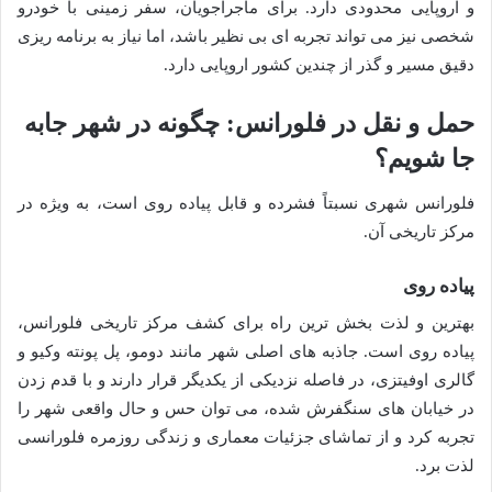
و اروپایی محدودی دارد. برای ماجراجویان، سفر زمینی با خودرو
شخصی نیز می تواند تجربه ای بی نظیر باشد، اما نیاز به برنامه ریزی
دقیق مسیر و گذر از چندین کشور اروپایی دارد.
حمل و نقل در فلورانس: چگونه در شهر جابه
جا شویم؟
فلورانس شهری نسبتاً فشرده و قابل پیاده روی است، به ویژه در
مرکز تاریخی آن.
پیاده روی
بهترین و لذت بخش ترین راه برای کشف مرکز تاریخی فلورانس،
پیاده روی است. جاذبه های اصلی شهر مانند دومو، پل پونته وکیو و
گالری اوفیتزی، در فاصله نزدیکی از یکدیگر قرار دارند و با قدم زدن
در خیابان های سنگفرش شده، می توان حس و حال واقعی شهر را
تجربه کرد و از تماشای جزئیات معماری و زندگی روزمره فلورانسی
لذت برد.