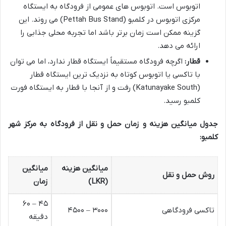
اتوبوس است. اتوبوس های عمومی از فرودگاه به ایستگاه
مرکزی اتوبوس در کلمبو (Pettah Bus Stand) می روند. این
گزینه ممکن است زمان برتر باشد اما تجربه محلی جذابی را
ارائه می دهد.
قطار:
اگرچه فرودگاه مستقیماً ایستگاه قطار ندارد، اما می توان
با تاکسی یا اتوبوس کوتاه به نزدیک ترین ایستگاه قطار
(Katunayake South) رفت و از آنجا با قطار به ایستگاه فورت
کلمبو رسید.
جدول میانگین هزینه و زمان حمل و نقل از فرودگاه به مرکز شهر
کلمبو:
میانگین هزینه
میانگین
روش حمل و نقل
(LKR)
زمان
۴۵ – ۶۰
تاکسی فرودگاهی
۳۰۰۰ – ۴۵۰۰
دقیقه