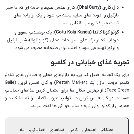
دال کاری (Dhal Curry):
کاری عدس غلیظ و خامه ای که با شیر
نارگیل و ادویه های ملایم پخته می شود و یکی از پایه های
ثابت میز غذای سریلانکایی است.
گوتو کولا کاندا (Gotu Kola Kanda):
یک نوشیدنی مقوی و
درمانی که از برگ های سبزیجات محلی (گوتو کولا)، شیر نارگیل
و برنج تهیه می شود و اغلب برای صبحانه مصرف می شود.
تجربه غذای خیابانی در کلمبو
برای یک تجربه اصیل غذایی، به بازارهای محلی و خیابان های شلوغ
کلمبو بروید. بازار پتا (Pettah Market) و گال فیس گرین (Galle
Face Green) از بهترین مکان ها برای امتحان کردن غذاهای خیابانی
هستند. در گال فیس گرین می توانید غروب آفتاب را تماشا کنید و
همزمان از کوتو روتی تازه و سایر خوراکی ها لذت ببرید.
هنگام امتحان کردن غذاهای خیابانی، به