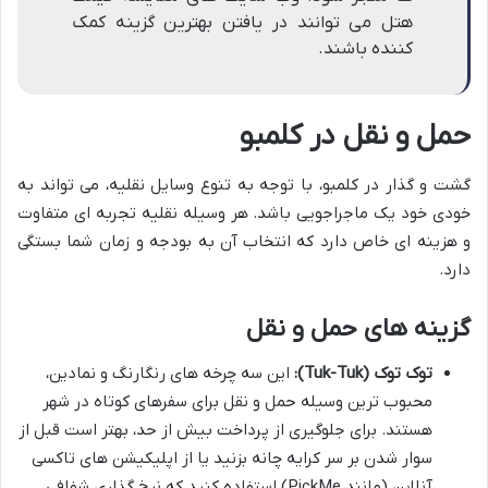
هتل می توانند در یافتن بهترین گزینه کمک
کننده باشند.
حمل و نقل در کلمبو
گشت و گذار در کلمبو، با توجه به تنوع وسایل نقلیه، می تواند به
خودی خود یک ماجراجویی باشد. هر وسیله نقلیه تجربه ای متفاوت
و هزینه ای خاص دارد که انتخاب آن به بودجه و زمان شما بستگی
دارد.
گزینه های حمل و نقل
توک توک (Tuk-Tuk):
این سه چرخه های رنگارنگ و نمادین،
محبوب ترین وسیله حمل و نقل برای سفرهای کوتاه در شهر
هستند. برای جلوگیری از پرداخت بیش از حد، بهتر است قبل از
سوار شدن بر سر کرایه چانه بزنید یا از اپلیکیشن های تاکسی
آنلاین (مانند PickMe) استفاده کنید که نرخ گذاری شفافی