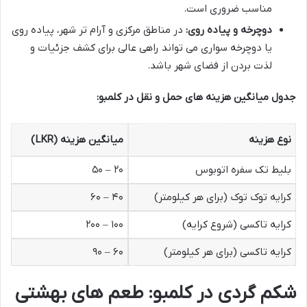
مناسب ضروری است.
دوچرخه و پیاده روی:
در مناطق مرکزی و آرام تر شهر، پیاده روی
یا دوچرخه سواری می تواند راهی عالی برای کشف جزئیات و
لذت بردن از فضای شهر باشد.
جدول میانگین هزینه های حمل و نقل در کلمبو:
نوع هزینه
میانگین هزینه (LKR)
بلیط تک سفره اتوبوس
۲۰ – ۵۰
کرایه توک توک (برای هر کیلومتر)
۴۰ – ۶۰
کرایه تاکسی (شروع کرایه)
۱۰۰ – ۲۰۰
کرایه تاکسی (برای هر کیلومتر)
۶۰ – ۹۰
شکم گردی در کلمبو: طعم های بهشتی