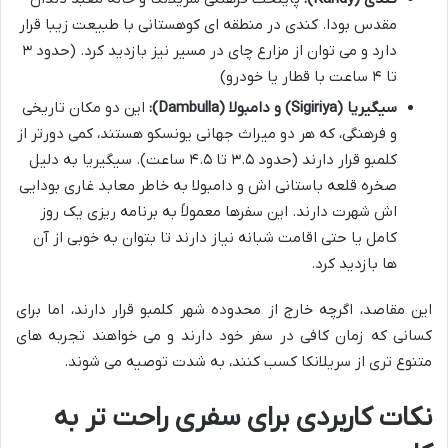
مقدس بودا. کندی در منطقه ای کوهستانی با طبیعت زیبا قرار
دارد و می توان از مزارع چای در مسیر نیز بازدید کرد. (حدود ۳
تا ۴ ساعت با قطار یا خودرو)
سیگیریا (Sigiriya) و دامبولا (Dambulla):
این دو مکان تاریخی
و فرهنگی، که هر دو میراث جهانی یونسکو هستند، کمی دورتر از
کلمبو قرار دارند (حدود ۳.۵ تا ۴.۵ ساعت). سیگیریا به دلیل
صخره قلعه باستانی اش و دامبولا به خاطر معابد غاری بودایی
اش شهرت دارند. این سفرها معمولاً به برنامه ریزی یک روز
کامل یا حتی اقامت شبانه نیاز دارند تا بتوان به خوبی از آن
ها بازدید کرد.
این مقاصد، اگرچه خارج از محدوده شهر کلمبو قرار دارند، اما برای
کسانی که زمان کافی در سفر خود دارند و می خواهند تجربه های
متنوع تری از سریلانکا کسب کنند، به شدت توصیه می شوند.
نکات کاربردی برای سفری راحت تر به