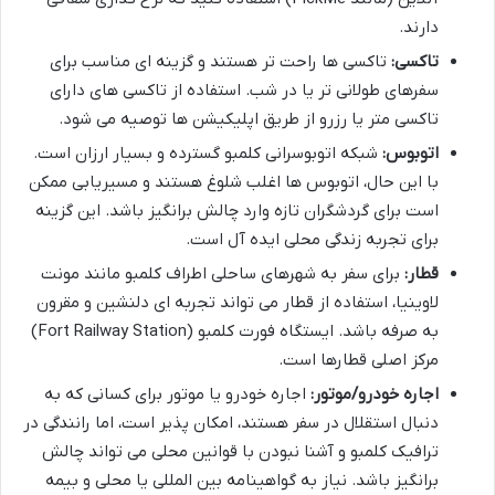
دارند.
تاکسی:
تاکسی ها راحت تر هستند و گزینه ای مناسب برای
سفرهای طولانی تر یا در شب. استفاده از تاکسی های دارای
تاکسی متر یا رزرو از طریق اپلیکیشن ها توصیه می شود.
اتوبوس:
شبکه اتوبوسرانی کلمبو گسترده و بسیار ارزان است.
با این حال، اتوبوس ها اغلب شلوغ هستند و مسیریابی ممکن
است برای گردشگران تازه وارد چالش برانگیز باشد. این گزینه
برای تجربه زندگی محلی ایده آل است.
قطار:
برای سفر به شهرهای ساحلی اطراف کلمبو مانند مونت
لاوینیا، استفاده از قطار می تواند تجربه ای دلنشین و مقرون
به صرفه باشد. ایستگاه فورت کلمبو (Fort Railway Station)
مرکز اصلی قطارها است.
اجاره خودرو/موتور:
اجاره خودرو یا موتور برای کسانی که به
دنبال استقلال در سفر هستند، امکان پذیر است، اما رانندگی در
ترافیک کلمبو و آشنا نبودن با قوانین محلی می تواند چالش
برانگیز باشد. نیاز به گواهینامه بین المللی یا محلی و بیمه