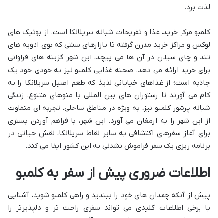
لذت برد.
کلمبو مرکز خرید، غذا و تفریحات شبانه سریلانکا است. از بوتیک های
لوکس و مراکز خرید مدرن گرفته تا بازارهای سنتی که بوی ادویه های
تند و چای سیلان در آن ها می پیچد، این شهر گزینه های فراوانی
برای خرید ارائه می دهد. صحنه غذایی کلمبو نیز به خودی خود یک
جاذبه است؛ از غذاهای خیابانی لذیذ که طعم اصیل سریلانکا را به
کام می آورند تا رستوران های بین المللی با منوهای متنوع. زندگی
شبانه پرشور کلمبو نیز، به ویژه در مناطق ساحلی، تجربه ای متفاوت
از این شهر را به ارمغان می آورد. این شهر، با فراهم آوردن بستری
برای آغاز سفرهای اکتشافی به سایر نقاط سریلانکا، نقش حیاتی در
برنامه ریزی یک سفر فراموش نشدنی به این کشور ایفا می کند.
اطلاعات ضروری پیش از سفر به کلمبو
پیش از آنکه چمدان های خود را ببندید و راهی کلمبو شوید، آشنایی
با برخی اطلاعات کلیدی می تواند سفری راحت تر و دلپذیرتر را