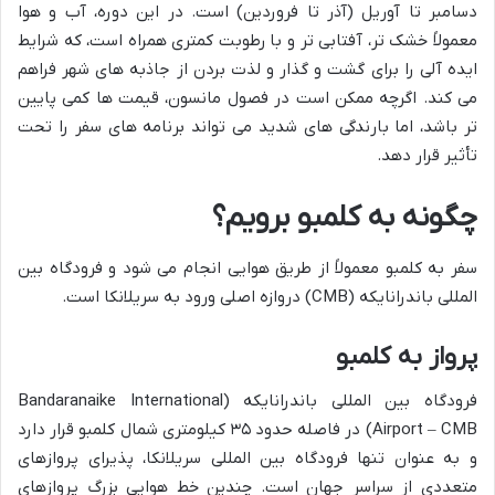
دسامبر تا آوریل (آذر تا فروردین) است. در این دوره، آب و هوا
معمولاً خشک تر، آفتابی تر و با رطوبت کمتری همراه است، که شرایط
ایده آلی را برای گشت و گذار و لذت بردن از جاذبه های شهر فراهم
می کند. اگرچه ممکن است در فصول مانسون، قیمت ها کمی پایین
تر باشد، اما بارندگی های شدید می تواند برنامه های سفر را تحت
تأثیر قرار دهد.
چگونه به کلمبو برویم؟
سفر به کلمبو معمولاً از طریق هوایی انجام می شود و فرودگاه بین
المللی باندرانایکه (CMB) دروازه اصلی ورود به سریلانکا است.
پرواز به کلمبو
فرودگاه بین المللی باندرانایکه (Bandaranaike International
Airport – CMB) در فاصله حدود ۳۵ کیلومتری شمال کلمبو قرار دارد
و به عنوان تنها فرودگاه بین المللی سریلانکا، پذیرای پروازهای
متعددی از سراسر جهان است. چندین خط هوایی بزرگ پروازهای