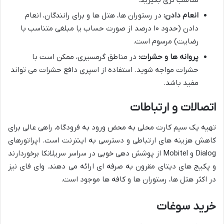
انعام دادن:
در رستوران ها، هتل ها و برای رانندگان، انعام
دادن (حدود ۱۰ درصد از صورت حساب یا مبلغی متناسب با
رضایت) مرسوم است.
پروانه ها و حشرات:
در مناطق گرمسیری، ممکن است با
حشرات مواجه شوید. استفاده از اسپری دافع حشرات می تواند
مفید باشد.
اتصالات و ارتباطات
تهیه یک سیم کارت محلی به محض ورود به فرودگاه، راهی عالی برای
کاهش هزینه های ارتباطی و دسترسی به اینترنت است. اپراتورهای
Dialog و Mobitel از پوشش دهی خوبی در سراسر سریلانکا برخوردارند
و پکیج های دیتای مقرون به صرفه ای ارائه می دهند. وای فای نیز
در اکثر هتل ها، رستوران ها و کافه ها موجود است.
خرید سوغات