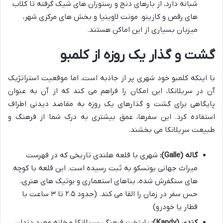
شبانه دارد، از بارهای دنج و رستوران های شیک گرفته تا کلاب
های رقص و کازینو. مونت لاوینیا و بخش های مرکزی شهر،
میزبان بسیاری از این اماکن هستند.
گشت و گذار یک روزه از کلمبو
با اینکه کلمبو خود شهری پر از جاذبه است، اما موقعیت استراتژیک
آن در سریلانکا، این امکان را فراهم می کند که از آن به عنوان
پایگاهی برای گشت و گذارهای یک روزه به مقاصد دیدنی اطراف
استفاده کرد. این سفرها، عمق بیشتری به درک شما از فرهنگ و
طبیعت سریلانکا می بخشند.
گاله (Galle):
شهری با قلعه هلندی تاریخی که در فهرست
میراث جهانی یونسکو به ثبت رسیده است. این قلعه با کوچه
های سنگفرش شده، بناهای استعماری و بوتیک های هنری،
حس سفر در زمان را القا می کند. (حدود ۲.۵ تا ۳ ساعت با
قطار یا خودرو)
کندی (Kandy):
پایتخت فرهنگی سریلانکا و خانه معبد دندان