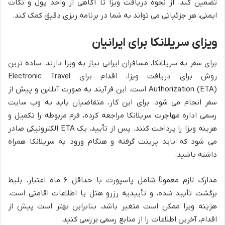
تضمین کند. از نحوه دریافت ویزا تا آگاهی از واحد پول و نکات
ایمنی، هر جزئیاتی می تواند به شما در برنامه ریزی دقیق کمک کند.
ویزای سریلانکا برای ایرانیان
برای سفر به سریلانکا، مسافران ایرانی نیاز به ویزا دارند. ساده ترین
روش برای دریافت ویزا، اقدام برای Electronic Travel
Authorization (ETA) است. این فرآیند به صورت آنلاین و پیش از
سفر انجام می شود. برای این کار، متقاضیان باید به وب سایت
رسمی اداره مهاجرت سریلانکا مراجعه کرده، فرم مربوطه را تکمیل و
هزینه ویزا را پرداخت کنند. پس از تأیید، یک ETA الکترونیکی صادر
می شود که باید پرینت گرفته و هنگام ورود به سریلانکا همراه
داشته باشید.
مدارک لازم معمولاً شامل پاسپورت با حداقل ۶ ماه اعتبار، بلیط
برگشت تأیید شده، و تأییدیه رزرو هتل یا اطلاعات اقامتی است.
هزینه ویزا ممکن است متغیر باشد، بنابراین بهتر است پیش از
اقدام، آخرین اطلاعات را از منابع رسمی بررسی کنید.