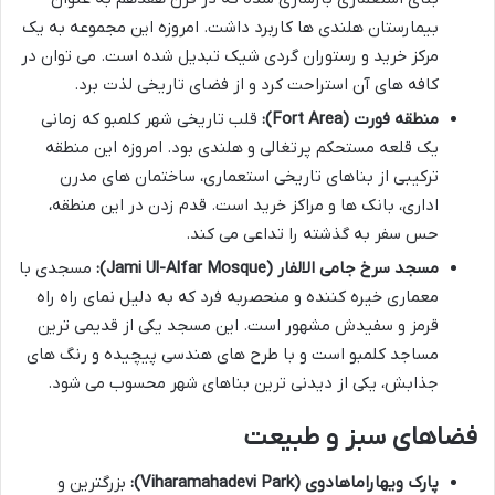
بیمارستان هلندی ها کاربرد داشت. امروزه این مجموعه به یک
مرکز خرید و رستوران گردی شیک تبدیل شده است. می توان در
کافه های آن استراحت کرد و از فضای تاریخی لذت برد.
منطقه فورت (Fort Area):
قلب تاریخی شهر کلمبو که زمانی
یک قلعه مستحکم پرتغالی و هلندی بود. امروزه این منطقه
ترکیبی از بناهای تاریخی استعماری، ساختمان های مدرن
اداری، بانک ها و مراکز خرید است. قدم زدن در این منطقه،
حس سفر به گذشته را تداعی می کند.
مسجد سرخ جامی الالفار (Jami Ul-Alfar Mosque):
مسجدی با
معماری خیره کننده و منحصربه فرد که به دلیل نمای راه راه
قرمز و سفیدش مشهور است. این مسجد یکی از قدیمی ترین
مساجد کلمبو است و با طرح های هندسی پیچیده و رنگ های
جذابش، یکی از دیدنی ترین بناهای شهر محسوب می شود.
فضاهای سبز و طبیعت
پارک ویهاراماهادوی (Viharamahadevi Park):
بزرگترین و