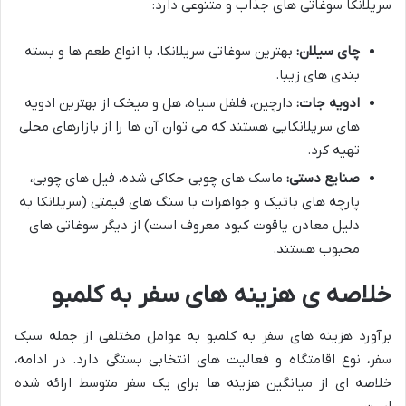
سریلانکا سوغاتی های جذاب و متنوعی دارد:
چای سیلان:
بهترین سوغاتی سریلانکا، با انواع طعم ها و بسته
بندی های زیبا.
ادویه جات:
دارچین، فلفل سیاه، هل و میخک از بهترین ادویه
های سریلانکایی هستند که می توان آن ها را از بازارهای محلی
تهیه کرد.
صنایع دستی:
ماسک های چوبی حکاکی شده، فیل های چوبی،
پارچه های باتیک و جواهرات با سنگ های قیمتی (سریلانکا به
دلیل معادن یاقوت کبود معروف است) از دیگر سوغاتی های
محبوب هستند.
خلاصه ی هزینه های سفر به کلمبو
برآورد هزینه های سفر به کلمبو به عوامل مختلفی از جمله سبک
سفر، نوع اقامتگاه و فعالیت های انتخابی بستگی دارد. در ادامه،
خلاصه ای از میانگین هزینه ها برای یک سفر متوسط ارائه شده