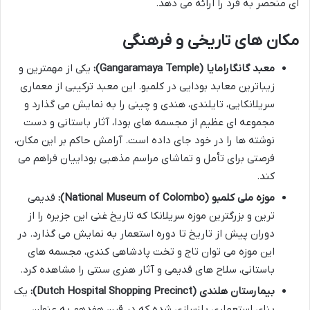
ای منحصر به فرد را ارائه می دهد.
مکان های تاریخی و فرهنگی
معبد گانگارامایا (Gangaramaya Temple):
یکی از مهمترین و
زیباترین معابد بودایی در کلمبو. این معبد ترکیبی از معماری
سریلانکایی، تایلندی، هندی و چینی را به نمایش می گذارد و
مجموعه ای عظیم از مجسمه های بودا، آثار باستانی و دست
نوشته ها را در خود جای داده است. آرامش حاکم بر این مکان،
فرصتی برای تأمل و تماشای مراسم مذهبی بوداییان فراهم می
کند.
موزه ملی کلمبو (National Museum of Colombo):
قدیمی
ترین و بزرگترین موزه سریلانکا که تاریخ غنی این جزیره را از
دوران پیش از تاریخ تا دوره استعمار به نمایش می گذارد. در
این موزه می توان تاج و تخت پادشاهی کندی، مجسمه های
باستانی، سلاح های قدیمی و آثار هنری سنتی را مشاهده کرد.
بیمارستان هلندی (Dutch Hospital Shopping Precinct):
یک
بنای استعماری بازسازی شده که در قرن هفدهم به عنوان