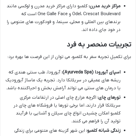
مراکز خرید مدرن:
کلمبو دارای مراکز خرید مدرن و لوکسی مانند
Odel، Crescat Boulevard و One Galle Face است که
برندهای بین المللی و محلی، سینما، و فودکورت های متنوعی را
در خود جای داده اند.
تجربیات منحصر به فرد
برای تکمیل تجربه سفر به کلمبو، می توان از این فرصت ها بهره برد:
اسپای آیورودا (Ayurveda Spa):
آیورودا، طب سنتی هندی که
ریشه های عمیقی در سریلانکا دارد. تجربه یک ماساژ آیورودیک
یا درمان های سنتی می تواند آرامش بخش و احیاکننده باشد.
تورهای چای:
اگرچه مزارع چای اصلی در ارتفاعات مرکزی
سریلانکا قرار دارند، اما برخی تورها یا فروشگاه های چای در
کلمبو امکان چشیدن انواع چای سیلان و آشنایی با فرآیند
تولید آن را فراهم می کنند.
زندگی شبانه کلمبو:
این شهر گزینه های متنوعی برای زندگی