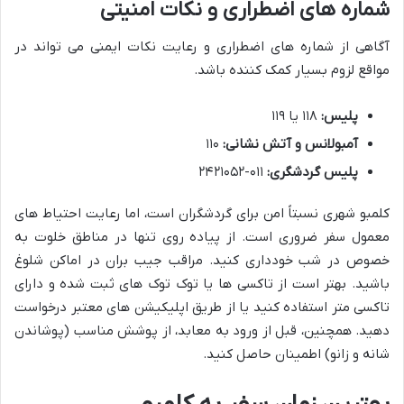
شماره های اضطراری و نکات امنیتی
آگاهی از شماره های اضطراری و رعایت نکات ایمنی می تواند در
مواقع لزوم بسیار کمک کننده باشد.
پلیس:
۱۱۸ یا ۱۱۹
آمبولانس و آتش نشانی:
۱۱۰
پلیس گردشگری:
۰۱۱-۲۴۲۱۰۵۲
کلمبو شهری نسبتاً امن برای گردشگران است، اما رعایت احتیاط های
معمول سفر ضروری است. از پیاده روی تنها در مناطق خلوت به
خصوص در شب خودداری کنید. مراقب جیب بران در اماکن شلوغ
باشید. بهتر است از تاکسی ها یا توک توک های ثبت شده و دارای
تاکسی متر استفاده کنید یا از طریق اپلیکیشن های معتبر درخواست
دهید. همچنین، قبل از ورود به معابد، از پوشش مناسب (پوشاندن
شانه و زانو) اطمینان حاصل کنید.