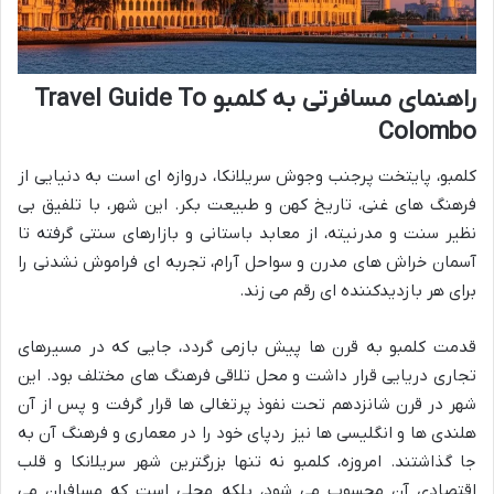
راهنمای مسافرتی به کلمبو Travel Guide To
Colombo
کلمبو، پایتخت پرجنب وجوش سریلانکا، دروازه ای است به دنیایی از
فرهنگ های غنی، تاریخ کهن و طبیعت بکر. این شهر، با تلفیق بی
نظیر سنت و مدرنیته، از معابد باستانی و بازارهای سنتی گرفته تا
آسمان خراش های مدرن و سواحل آرام، تجربه ای فراموش نشدنی را
برای هر بازدیدکننده ای رقم می زند.
قدمت کلمبو به قرن ها پیش بازمی گردد، جایی که در مسیرهای
تجاری دریایی قرار داشت و محل تلاقی فرهنگ های مختلف بود. این
شهر در قرن شانزدهم تحت نفوذ پرتغالی ها قرار گرفت و پس از آن
هلندی ها و انگلیسی ها نیز ردپای خود را در معماری و فرهنگ آن به
جا گذاشتند. امروزه، کلمبو نه تنها بزرگترین شهر سریلانکا و قلب
اقتصادی آن محسوب می شود، بلکه محلی است که مسافران می