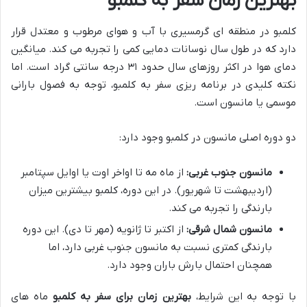
بهترین زمان سفر به کلمبو
کلمبو در منطقه ای گرمسیری با آب و هوای مرطوب و معتدل قرار
دارد که در طول سال نوسانات دمایی کمی را تجربه می کند. میانگین
دمای هوا در اکثر روزهای سال حدود ۳۱ درجه سانتی گراد است. اما
نکته کلیدی در برنامه ریزی سفر به کلمبو، توجه به فصول بارانی
موسمی یا مانسون است.
دو دوره اصلی مانسون در کلمبو وجود دارد:
مانسون جنوب غربی:
از ماه مه تا اواخر اوت یا اوایل سپتامبر
(اردیبهشت تا شهریور). در این دوره، کلمبو بیشترین میزان
بارندگی را تجربه می کند.
مانسون شمال شرقی:
از اکتبر تا ژانویه (مهر تا دی). این دوره
بارندگی کمتری نسبت به مانسون جنوب غربی دارد، اما
همچنان احتمال بارش باران وجود دارد.
با توجه به این شرایط،
بهترین زمان برای سفر به کلمبو
ماه های