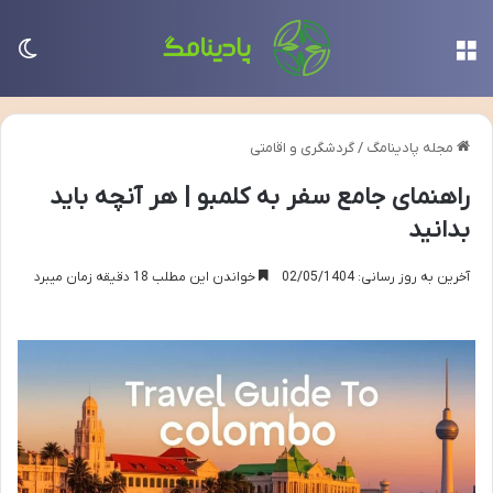
منو
تغی
مجله پادینامگ
/
گردشگری و اقامتی
راهنمای جامع سفر به کلمبو | هر آنچه باید
بدانید
آخرین به روز رسانی: 02/05/1404
خواندن این مطلب 18 دقیقه زمان میبرد