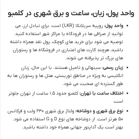
واحد پول، زبان، ساعت و برق شهری در کلمبو
واحد پول:
روپیه سریلانکا (LKR) است. برای تبادل ارز، می
توانید از صرافی ها در فرودگاه یا مراکز شهر استفاده کنید.
توصیه می شود برای خرید های کوچک، پول نقد همراه داشته
باشید، هرچند کارت های اعتباری در فروشگاه ها و رستوران
های بزرگ تر پذیرفته می شوند.
زبان رسمی:
سینهالی و تامیل هستند. با این حال، زبان
انگلیسی به ویژه در مناطق توریستی، هتل ها و رستوران ها به
طور گسترده ای صحبت می شود.
اختلاف ساعت با تهران:
کلمبو حدود ۱.۵ ساعت از تهران جلوتر
است.
نوع برق شهری و دوشاخه:
ولتاژ برق شهری ۲۳۰ ولت و فرکانس
۵۰ هرتز است. از دوشاخه های نوع D و G استفاده می شود.
بهتر است یک آداپتور جهانی همراه خود داشته باشید.