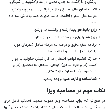
پزشکی و بازگشت به وطن، معتبر در تمام کشورهای شینگن.
اثبات تمکن مالی:
مدارکی دال بر توانایی مالی برای پوشش
هزینه های سفر و اقامت، مانند صورت حساب بانکی سه ماه
اخیر.
رزرو بلیط هواپیما:
رفت و برگشت به ورشو.
رزرو هتل:
برای کل مدت اقامت در لهستان.
برنامه سفر:
دقیق و مرحله به مرحله شامل شهرهای مورد
بازدید، محل اقامت و فعالیت ها.
مدارک شغلی:
گواهی اشتغال به کار، فیش حقوقی، یا جواز
کسب (برای افراد شاغل)، گواهی اشتغال به تحصیل (برای
دانشجویان)، یا مدارک بازنشستگی.
شناسنامه و کارت ملی:
ترجمه رسمی.
نکات مهم در مصاحبه ویزا
در صورتی که برای مصاحبه ویزا دعوت شدید، آمادگی کامل برای
پاسخگویی به سوالات افسر کنسولی داشته باشید. هدف اصلی آنها