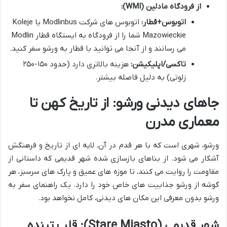
از فرودگاه مادلین (WMI):
اتوبوس+قطار:
اتوبوس های شرکت Modlinbus یا Koleje
Mazowieckie شما را از فرودگاه به ایستگاه قطار Modlin
می رسانند و از آنجا می توانید با قطار به ورشو سفر کنید.
تاکسی/اپلیکیشن:
هزینه بالاتری دارد (حدود ۱۵۰-۲۵۰
زلوتی) به دلیل فاصله بیشتر.
جاهای دیدنی ورشو: از تاریخ کهن تا
معماری مدرن
ورشو، شهری است که با هر قدم در آن، لایه ای از تاریخ و فرهنگش
آشکار می شود. از بناهای بازسازی شده شهر قدیمی که داستانی از
مقاومت را روایت می کنند، تا موزه های عمیق و پارک های سرسبز، هر
گوشه از ورشو جذابیت های خاص خود را دارد. یک راهنمای سفر به
ورشو بدون معرفی این مکان های دیدنی، کامل نخواهد بود.
شهر قدیمی (Stare Miasto): قلب تپنده