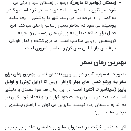
زمستان (نوامبر تا مارس):
ورشو در زمستان سرد و برفی می
شود. میانگین دما حدود ۰ تا -۵ درجه سانتی گراد است و گاهی
به کمتر از -۱۰ درجه نیز می رسد. شهر با پوششی از برف سفید
پوشیده می شود که مناظر بسیار زیبایی را خلق می کند. این
فصل برای علاقه مندان به ورزش های زمستانی و تجربه
کریسمس اروپایی مناسب است، اما برای گشت و گذار طولانی
در فضای باز، لباس های گرم و مناسب ضروری است.
بهترین زمان سفر
با توجه به شرایط آب و هوایی و رویدادهای فصلی،
بهترین زمان برای
سفر به ورشو فصل های بهار (اواخر آوریل تا اوایل ژوئن) و اوایل
پاییز (سپتامبر تا اکتبر) است.
در این زمان ها، هوا معتدل و دلپذیر
است، طبیعت در زیباترین حالت خود قرار دارد و تعداد گردشگران نیز
به اندازه تابستان زیاد نیست، بنابراین می توان با آرامش بیشتری از
دیدنی ها لذت برد.
اگر به دنبال شرکت در فستیوال ها و رویدادهای شاد و پر جنب و