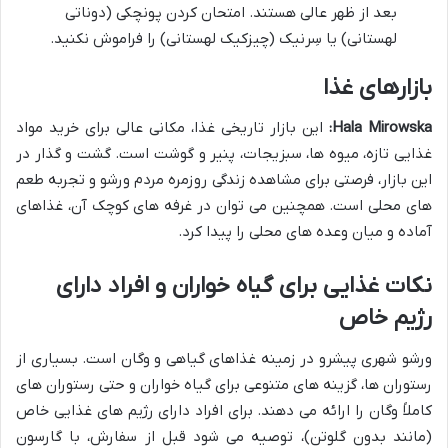
بعد از ظهر عالی هستند. امتحان کردن پونچکی (دوناتی
لهستانی) یا سِرنیک (چیزکیک لهستانی) را فراموش نکنید.
بازارهای غذا
Hala Mirowska:
این بازار تاریخی غذا، مکانی عالی برای خرید مواد
غذایی تازه، میوه ها، سبزیجات، پنیر و گوشت است. گشت و گذار در
این بازار، فرصتی برای مشاهده زندگی روزمره مردم ورشو و تجربه طعم
های محلی است. همچنین می توان در غرفه های کوچک آن، غذاهای
آماده و میان وعده های محلی را پیدا کرد.
نکات غذایی برای گیاه خواران و افراد دارای
رژیم خاص
ورشو شهری پیشرو در زمینه غذاهای گیاهی و وگان است. بسیاری از
رستوران ها، گزینه های متنوعی برای گیاه خواران و حتی رستوران های
کاملاً وگان را ارائه می دهند. برای افراد دارای رژیم های غذایی خاص
(مانند بدون گلوتن)، توصیه می شود قبل از سفارش، با گارسون