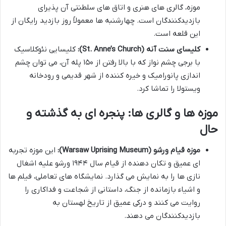
موزه، گالری های هنری و اتاق های سلطنتی آن پذیرای
بازدیدکنندگان است. چهارشنبه ها معمولاً روز بازدید رایگان از
این قلعه است.
کلیسای سنت آنه (St. Anne’s Church):
کلیسایی نئوکلاسیک
با برجی چشم نواز که با بالا رفتن از ۱۵۰ پله آن، می توان چشم
اندازی پانورامیک و خیره کننده از شهر قدیمی و رودخانه
ویستولا را تماشا کرد.
موزه ها و گالری ها: پنجره ای به گذشته و
حال
موزه قیام ورشو (Warsaw Uprising Museum):
این موزه تجربه
ای عمیق و تکان دهنده از قیام سال ۱۹۴۴ ورشو علیه اشغال
نازی ها را به نمایش می گذارد. نمایشگاه های تعاملی، فیلم ها
و اشیاء بازمانده از جنگ، داستانی از شجاعت و فداکاری را
روایت می کنند و درکی عمیق از تاریخ لهستان به
بازدیدکنندگان می دهند.