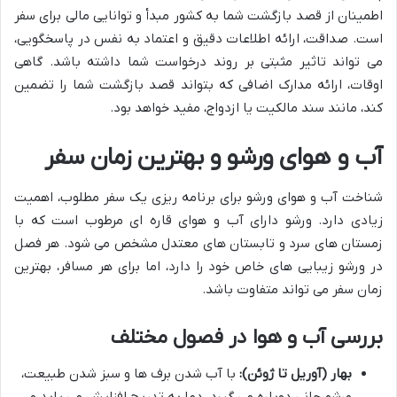
اطمینان از قصد بازگشت شما به کشور مبدأ و توانایی مالی برای سفر
است. صداقت، ارائه اطلاعات دقیق و اعتماد به نفس در پاسخگویی،
می تواند تاثیر مثبتی بر روند درخواست شما داشته باشد. گاهی
اوقات، ارائه مدارک اضافی که بتواند قصد بازگشت شما را تضمین
کند، مانند سند مالکیت یا ازدواج، مفید خواهد بود.
آب و هوای ورشو و بهترین زمان سفر
شناخت آب و هوای ورشو برای برنامه ریزی یک سفر مطلوب، اهمیت
زیادی دارد. ورشو دارای آب و هوای قاره ای مرطوب است که با
زمستان های سرد و تابستان های معتدل مشخص می شود. هر فصل
در ورشو زیبایی های خاص خود را دارد، اما برای هر مسافر، بهترین
زمان سفر می تواند متفاوت باشد.
بررسی آب و هوا در فصول مختلف
بهار (آوریل تا ژوئن):
با آب شدن برف ها و سبز شدن طبیعت،
ورشو جانی دوباره می گیرد. دما به تدریج افزایش می یابد و