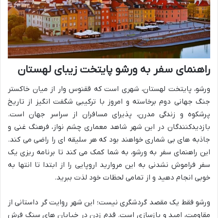
راهنمای سفر به ورشو پایتخت زیبای لهستان
ورشو، پایتخت لهستان، شهری است که ققنوس وار از میان خاکستر
جنگ جهانی دوم برخاسته و امروز با ترکیبی شگفت انگیز از تاریخ
پرشکوه و زندگی مدرن، پذیرای مسافران از سراسر جهان است.
بازدیدکنندگان در این شهر شاهد معماری چشم نواز، فرهنگ غنی و
جاذبه های بی شماری خواهند بود که هر سلیقه ای را راضی می کند.
این راهنمای سفر به ورشو، به شما کمک می کند تا برنامه ریزی یک
سفر فراموش نشدنی به این مروارید اروپایی را از ابتدا تا انتها به
خوبی انجام دهید و از تمامی لحظات خود لذت ببرید.
ورشو فقط یک مقصد گردشگری نیست؛ این شهر روایت گر داستانی از
مقاومت، امید و بازسازی است. قدم زدن در خیابان های سنگ فرش