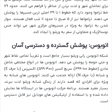
برای تماشای شهر و لذت بردن از مناظر را فراهم می کنند. حدود ۷۹
خط تراموا وجود دارد که خطوط ۱ تا ۳۹ اصلی ترین مسیرها را پوشش
می دهند. ترامواها نیز از ۵ صبح تا حدود ۱۱ شب فعال هستند. سوار
شدن به تراموا، به ویژه در مسیرهای مرکزی شهر، می تواند حس
نوستالژیک و متفاوتی از سفر به ورشو را ایجاد کند.
اتوبوس: پوشش گسترده و دسترسی آسان
شبکه اتوبوس رانی ورشو بسیار جامع است و تقریباً تمامی نقاط شهر
و حتی حومه را پوشش می دهد. اتوبوس ها در انواع مختلفی شامل
عادی (خطوط ۱۰۰-۳۹۹)، سریع السیر (۴۰۰-۵۹۹)، اکسپرس (با حرف E)
و شبانه (با حرف N) ارائه خدمت می کنند. اتوبوس های شبانه به
ویژه برای افرادی که قصد دارند از زندگی شبانه ورشو لذت ببرند،
بسیار مفید هستند. برنامه حرکت اتوبوس ها در ایستگاه ها نمایش
داده شده و با استفاده از اپلیکیشن های موبایل نیز قابل دسترسی
است.