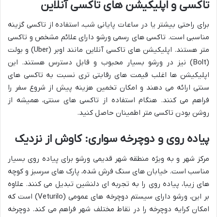
تاکسی و اپلیکیشن های تاکسی آنلاین
برای راحتی بیشتر یا در ساعات پایانی شب، استفاده از تاکسی گزینه
مناسبی است. تاکسی های رسمی ورشو دارای علائم مشخص و تاکسی
متر هستند. اپلیکیشن های تاکسی آنلاین مانند اوبر (Uber) و بولت
(Bolt) نیز در ورشو بسیار محبوب و قابل دسترس هستند. این
اپلیکیشن ها اغلب قیمت های رقابتی تری نسبت به تاکسی های
سنتی ارائه می دهند و امکان تخمین هزینه پیش از شروع سفر را
فراهم می کنند. هنگام استفاده از تاکسی های سنتی، همیشه از
روشن بودن تاکسی متر اطمینان حاصل کنید.
پیاده روی و دوچرخه سواری: کاوش از نزدیک
مرکز شهر و به ویژه منطقه شهر قدیمی ورشو برای پیاده روی بسیار
مناسب است. خیابان های سنگ فرش شده، پارک های سرسبز و کوچه
های زیبا، پیاده روی را به تجربه ای دلنشین تبدیل می کنند. علاوه
بر این، ورشو دارای سیستم دوچرخه های عمومی (Veturilo) است که
امکان کرایه دوچرخه را در نقاط مختلف شهر فراهم می کند. دوچرخه