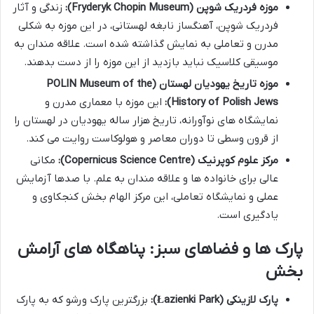
موزه فردریک شوپن (Fryderyk Chopin Museum):
زندگی و آثار
فردریک شوپن، آهنگساز نابغه لهستانی، در این موزه به شکلی
مدرن و تعاملی به نمایش گذاشته شده است. علاقه مندان به
موسیقی کلاسیک نباید بازدید از این موزه را از دست بدهند.
موزه تاریخ یهودیان لهستان (POLIN Museum of the
History of Polish Jews):
این موزه با معماری مدرن و
نمایشگاه های نوآورانه، تاریخ هزار ساله یهودیان در لهستان را
از قرون وسطی تا دوران معاصر و هولوکاست روایت می کند.
مرکز علوم کوپرنیک (Copernicus Science Centre):
مکانی
عالی برای خانواده ها و علاقه مندان به علم. با صدها آزمایش
عملی و نمایشگاه تعاملی، این مرکز الهام بخش کنجکاوی و
یادگیری است.
پارک ها و فضاهای سبز: پناهگاه های آرامش
بخش
پارک لازینکی (Łazienki Park):
بزرگترین پارک ورشو که به پارک