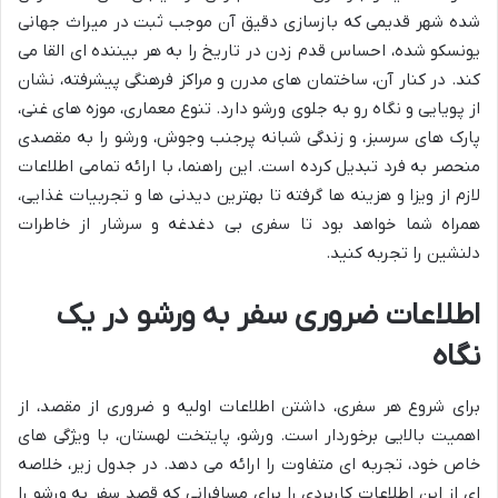
شده شهر قدیمی که بازسازی دقیق آن موجب ثبت در میراث جهانی
یونسکو شده، احساس قدم زدن در تاریخ را به هر بیننده ای القا می
کند. در کنار آن، ساختمان های مدرن و مراکز فرهنگی پیشرفته، نشان
از پویایی و نگاه رو به جلوی ورشو دارد. تنوع معماری، موزه های غنی،
پارک های سرسبز، و زندگی شبانه پرجنب وجوش، ورشو را به مقصدی
منحصر به فرد تبدیل کرده است. این راهنما، با ارائه تمامی اطلاعات
لازم از ویزا و هزینه ها گرفته تا بهترین دیدنی ها و تجربیات غذایی،
همراه شما خواهد بود تا سفری بی دغدغه و سرشار از خاطرات
دلنشین را تجربه کنید.
اطلاعات ضروری سفر به ورشو در یک
نگاه
برای شروع هر سفری، داشتن اطلاعات اولیه و ضروری از مقصد، از
اهمیت بالایی برخوردار است. ورشو، پایتخت لهستان، با ویژگی های
خاص خود، تجربه ای متفاوت را ارائه می دهد. در جدول زیر، خلاصه
ای از این اطلاعات کاربردی را برای مسافرانی که قصد سفر به ورشو را