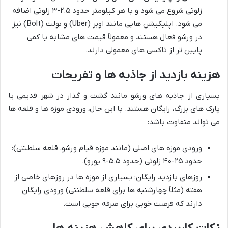
زلوتی شروع می شود و با هر کیلومتر حدود ۲.۵-۳ زلوتی اضافه
می شود. اپلیکیشن هایی مانند اوبر (Uber) و بولت (Bolt) نیز
در ورشو فعال هستند و معمولاً قیمت های مشابه یا کمی
پایین تر از تاکسی های معمولی دارند.
هزینه بازدید از جاذبه ها و تفریحات
بسیاری از جاذبه های ورشو مانند گشت و گذار در شهر قدیمی یا
پارک های بزرگ، رایگان هستند. با این حال، ورودی موزه ها و قلعه ها
می تواند متفاوت باشد:
ورودی موزه های اصلی (مانند موزه قیام ورشو، قلعه سلطنتی):
حدود ۲۵-۴۰ زلوتی (حدود ۵.۵-۹ یورو).
روزهای بازدید رایگان: بسیاری از موزه ها در روزهای خاصی از
هفته (مثلاً چهارشنبه ها برای قلعه سلطنتی) ورودی رایگان
دارند که فرصت خوبی برای صرفه جویی است.