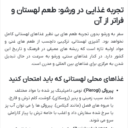
تجربه غذایی در ورشو: طعم لهستان و
فراتر از آن
سفر به ورشو بدون تجربه طعم های بی نظیر غذاهای لهستانی کامل
نخواهد بود. آشپزی لهستانی، ترکیبی دلچسب از طعم های غنی و
مواد اولیه تازه است که ریشه های عمیقی در فرهنگ و تاریخ این
کشور دارد. در کنار غذاهای سنتی، ورشو به سرعت در حال تبدیل
شدن به مرکزی برای غذاهای بین المللی و مدرن است.
غذاهای محلی لهستانی که باید امتحان کنید
پیروگی (Pierogi):
نوعی دامپلینگ پر شده با مواد مختلف
مانند سیب زمینی و پنیر (روسکای)، گوشت، کلم ترش و قارچ،
یا میوه های فصل (مانند گیلاس). پیروگی ها را می توان آب پز
یا سرخ شده سفارش داد و اغلب با خامه ترش یا پیاز کاراملی
سرو می شوند.