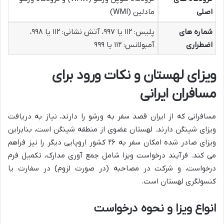
اصلی
مادلین (WMI)
شماره های
پلیس: ۱۱۲ یا ۹۹۷، آتش نشانی: ۱۱۲ یا ۹۹۸،
اضطراری
آمبولانس: ۱۱۲ یا ۹۹۹
ویزای لهستان و نکات ورود برای
مسافران ایرانی
مسافرانی که از ایران قصد سفر به ورشو را دارند، نیاز به دریافت
ویزای شینگن دارند. لهستان عضوی از منطقه شینگن است، بنابراین
ویزای صادر شده امکان سفر به ۲۶ کشور اروپایی دیگر را نیز فراهم
می کند. فرآیند درخواست ویزا شامل جمع آوری مدارک، تکمیل فرم
درخواست، و شرکت در مصاحبه (در صورت لزوم) در سفارت یا
کنسولگری لهستان است.
انواع ویزا و نحوه درخواست