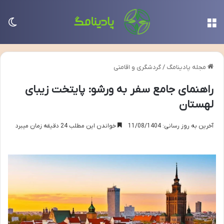
منو
تغی
مجله پادینامگ
/
گردشگری و اقامتی
راهنمای جامع سفر به ورشو: پایتخت زیبای
لهستان
آخرین به روز رسانی: 11/08/1404
خواندن این مطلب 24 دقیقه زمان میبرد