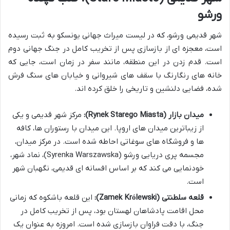
ورشو
شهر قدیمی ورشو، که در لیست میراث جهانی یونسکو به ثبت رسیده
است، معجزه ای از بازسازی پس از تخریب کامل در جنگ جهانی دوم
است. قدم زدن در این منطقه، مانند سفر در زمان است، جایی که
خانه های رنگارنگ با سقف های شیروانی و خیابان های سنگ فرش
شده، فضایی دلنشین و تاریخی را خلق کرده اند.
میدان بازار (Rynek Starego Miasta):
مرکز شهر قدیمی و یکی
از زیباترین میدان های اروپا. این میدان با رستوران ها، کافه
ها و فروشگاه های سوغاتی احاطه شده است. در مرکز میدان،
مجسمه پری دریایی ورشو (Syrenka Warszawska)، نماد شهر،
خودنمایی می کند که بر اساس افسانه ای قدیمی، نگهبان شهر
است.
قلعه سلطنتی (Zamek Królewski):
این قلعه باشکوه که زمانی
محل اقامت پادشاهان لهستان بود، پس از تخریب کامل در
جنگ، با دقت فراوان بازسازی شده است. امروزه به عنوان یک