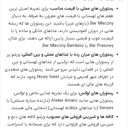
رستوران های محلی با قیمت مناسب:
برای تجربه اصیل ترین
طعم های لهستانی با قیمت های مقرون به صرفه، به دنبال
Bar Mleczny (بارهای شیر) باشید. این رستوران ها که ریشه
هایی در دوران کمونیستی دارند، غذاهای خانگی و ساده را با
کیفیت خوب و قیمتی بسیار پایین ارائه می دهند. برای مثال،
Bar Prasowy یا Bar Mleczny Bambino.
رستوران های میان رده با غذاهای محلی و بین المللی:
ورشو پر
از رستوران هایی است که ترکیبی از غذاهای لهستانی و بین
المللی را در فضایی دلپذیر سرو می کنند. رستوران های متعددی
در اطراف شهر قدیمی و خیابان Nowy Świat وجود دارند که
گزینه های عالی ای هستند.
رستوران های لوکس:
برای یک تجربه غذایی خاص و لوکس،
رستوران هایی مانند Atelier Amaro (دارنده ستاره میشلن) یا
Senses (با غذاهای خلاقانه لهستانی) انتخابی عالی هستند.
کافه ها و شیرینی فروشی های محبوب:
ورشو کافه های دنج و
شیرینی فروشی های فراوانی دارد که برای صبحانه یا استراحت