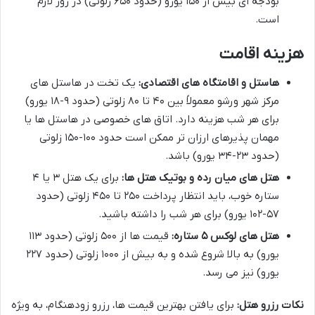
بودجه ای بیش از ۱۵۰ یورو (حدود ۶۵۰ زلوتی) در روز لازم
است.
هزینه اقامت
هاستل و اقامتگاه های اقتصادی:
یک تخت در هاستل های
مرکز شهر ورشو معمولاً بین ۴۰ تا ۸۰ زلوتی (حدود ۹-۱۸ یورو)
برای هر شب هزینه دارد. اتاق های خصوصی در هاستل ها یا
مهمان پذیرهای ارزان تر ممکن است حدود ۱۰۰-۱۵۰ زلوتی
(حدود ۲۳-۳۴ یورو) باشد.
هتل های میان رده و بوتیک هتل ها:
برای یک هتل ۳ یا ۴
ستاره خوب، باید انتظار پرداخت ۲۵۰ تا ۴۵۰ زلوتی (حدود
۵۷-۱۰۲ یورو) برای هر شب را داشته باشید.
هتل های لوکس ۵ ستاره:
قیمت ها از ۵۰۰ زلوتی (حدود ۱۱۳
یورو) به بالا شروع شده و به بیش از ۱۰۰۰ زلوتی (حدود ۲۲۷
یورو) نیز می رسد.
نکات رزرو هتل:
برای یافتن بهترین قیمت ها، رزرو زودهنگام، به ویژه