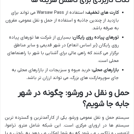
نکات کاربردی برای کاهش هزینه ها
کارت های تخفیف:
استفاده از Warsaw Pass می تواند برای
بازدید از چندین جاذبه و استفاده از حمل و نقل عمومی، مقرون
به صرفه باشد.
تورهای پیاده روی رایگان:
بسیاری از شرکت ها تورهای پیاده
روی رایگان (بر اساس انعام) در شهر قدیمی و سایر مناطق
برگزار می کنند که راهی عالی برای آشنایی با شهر با راهنماهای
محلی است.
بازارهای محلی:
خرید میوه و سبزیجات از بازارهای محلی به
جای سوپرمارکت های بزرگ، می تواند ارزان تر باشد.
حمل و نقل در ورشو: چگونه در شهر
جابه جا شویم؟
سیستم حمل و نقل عمومی ورشو، یکی از کارآمدترین و گسترده ترین
سیستم ها در اروپای مرکزی است. این شبکه شامل مترو، تراموا،
اتوبوس و تاکسی می شود که به شما امکان می دهد به راحتی و با