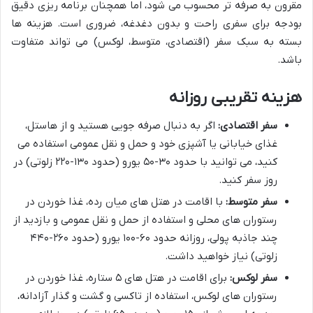
مقرون به صرفه تر محسوب می شود، اما همچنان برنامه ریزی دقیق
بودجه برای سفری راحت و بدون دغدغه، ضروری است. هزینه ها
بسته به سبک سفر (اقتصادی، متوسط، لوکس) می تواند متفاوت
باشد.
هزینه تقریبی روزانه
سفر اقتصادی:
اگر به دنبال صرفه جویی هستید و از هاستل،
غذای خیابانی یا آشپزی خود و حمل و نقل عمومی استفاده می
کنید، می توانید با حدود ۳۰-۵۰ یورو (حدود ۱۳۰-۲۲۰ زلوتی) در
روز سفر کنید.
سفر متوسط:
با اقامت در هتل های میان رده، غذا خوردن در
رستوران های محلی و استفاده از حمل و نقل عمومی و بازدید از
چند جاذبه پولی، روزانه حدود ۶۰-۱۰۰ یورو (حدود ۲۶۰-۴۴۰
زلوتی) نیاز خواهید داشت.
سفر لوکس:
برای اقامت در هتل های ۵ ستاره، غذا خوردن در
رستوران های لوکس، استفاده از تاکسی و گشت و گذار آزادانه،