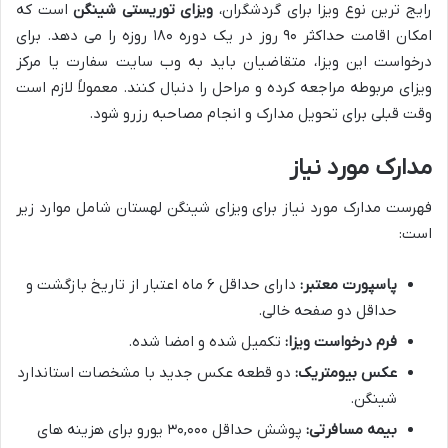
رایج ترین نوع ویزا برای گردشگران،
ویزای توریستی شینگن
است که
امکان اقامت حداکثر ۹۰ روز در یک دوره ۱۸۰ روزه را می دهد. برای
درخواست این ویزا، متقاضیان باید به وب سایت سفارت یا مرکز
ویزای مربوطه مراجعه کرده و مراحل را دنبال کنند. معمولاً لازم است
وقت قبلی برای تحویل مدارک و انجام مصاحبه رزرو شود.
مدارک مورد نیاز
فهرست مدارک مورد نیاز برای ویزای شینگن لهستان شامل موارد زیر
است:
پاسپورت معتبر:
دارای حداقل ۶ ماه اعتبار از تاریخ بازگشت و
حداقل دو صفحه خالی.
فرم درخواست ویزا:
تکمیل شده و امضا شده.
عکس بیومتریک:
دو قطعه عکس جدید با مشخصات استاندارد
شینگن.
بیمه مسافرتی:
پوشش حداقل ۳۰,۰۰۰ یورو برای هزینه های