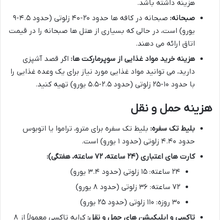
هزینه داشته باشد.
صبحانه:
صبحانه در کافه ها حدود ۲۰-۴۰ زلوتی (حدود ۴.۵-۹
یورو) است، در حالی که بسیاری از هتل ها صبحانه را در قیمت
اتاق ارائه می دهند.
هزینه خرید مواد غذایی از سوپرمارکت ها:
اگر قصد آشپزی
دارید، می توانید مواد غذایی مورد نیاز برای یک وعده غذایی را
با حدود ۱۰-۲۵ زلوتی (حدود ۲.۵-۵.۵ یورو) تهیه کنید.
هزینه حمل و نقل
بلیط تک سفره:
بلیط تک سفره برای مترو، تراموا یا اتوبوس
حدود ۴.۴۰ زلوتی (حدود ۱ یورو) است.
کارت های اعتباری (۲۴ ساعته، ۷۲ ساعته، هفتگی):
۲۴ ساعته: ۱۵ زلوتی (حدود ۳.۴ یورو)
۷۲ ساعته: ۳۶ زلوتی (حدود ۸ یورو)
۳۰ روزه: ۱۱۰ زلوتی (حدود ۲۵ یورو)
تاکسی و اپلیکیشن های حمل و نقل:
کرایه تاکسی معمولاً از ۸