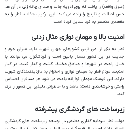
(سوق واقف) را یافت که بوی ادویه جات و صدای چانه زنی در آن ها،
حس اصالت و تاریخ را زنده می کند. این ترکیب جذاب، قطر را به
مقصدی منحصر به فرد تبدیل کرده است.
امنیت بالا و مهمان نوازی مثال زدنی
قطر به یکی از امن ترین کشورهای جهان شهرت دارد. میزان جرم و
جنایت در این کشور بسیار پایین است و گردشگران می توانند با
خیال راحت در شهرها و مناطق مختلف گشت و گذار کنند. در کنار
امنیت، مردم قطر به مهمان نوازی و احترام به بازدیدکنندگان شهرت
دارند. این فرهنگ مهمان نوازانه باعث می شود هر مسافری احساس
راحتی و خوشایندی داشته باشد و با خاطراتی دلپذیر این کشور را ترک
کند.
زیرساخت های گردشگری پیشرفته
دولت قطر سرمایه گذاری عظیمی در توسعه زیرساخت های گردشگری
انجام داده است. از فرودگاه بین المللی حمد که یکی از بهترین