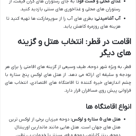
غذای محلی و فست فود:
به جای رستوران های گران قیمت، از
رستوران های محلی و غذاخوری های سنتی بازدید کنید.
آب آشامیدنی:
بطری های آب را از سوپرمارکت ها تهیه کنید تا
هزینه های روزمره کاهش یابد.
اقامت در قطر: انتخاب هتل و گزینه
های دیگر
قطر، به ویژه شهر دوحه، طیف وسیعی از گزینه های اقامتی را برای هر
بودجه و سلیقه ای ارائه می دهد. از هتل های لوکس پنج ستاره با
چشم اندازهای خیره کننده تا اقامتگاه های اقتصادی، انتخاب های
فراوانی پیش روی مسافران قرار دارد.
انواع اقامتگاه ها
هتل های ۵ ستاره و لوکس:
دوحه میزبان برخی از لوکس ترین
هتل های جهان است. هتل هایی مانند ماندارین اورینتال
دوحه، ریتز کارلتون دوحه و فور سیزنز با خدمات بی نظیر،