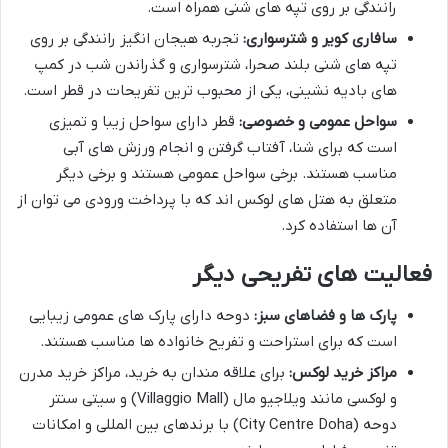
رانندگی بر روی تپه های شنی همراه است.
سافاری کویر و شترسواری:
تجربه هیجان انگیز رانندگی بر روی
تپه های شنی بلند صحرا، شترسواری و گذراندن شب در کمپ
های بادیه نشینی، یکی از محبوب ترین تفریحات در قطر است.
سواحل عمومی و خصوصی:
قطر دارای سواحل زیبا و تمیزی
است که برای شنا، آفتاب گرفتن و انجام ورزش های آبی
مناسب هستند. برخی سواحل عمومی هستند و برخی دیگر
متعلق به هتل های لوکس اند که با پرداخت ورودی می توان از
آن ها استفاده کرد.
فعالیت های تفریحی دیگر
پارک ها و فضاهای سبز:
دوحه دارای پارک های عمومی زیبایی
است که برای استراحت و تفریح خانواده ها مناسب هستند.
مراکز خرید لوکس:
برای علاقه مندان به خرید، مراکز خرید مدرن
و لوکسی مانند ویلاجیو مال (Villaggio Mall) و سیتی سنتر
دوحه (City Centre Doha) با برندهای بین المللی و امکانات