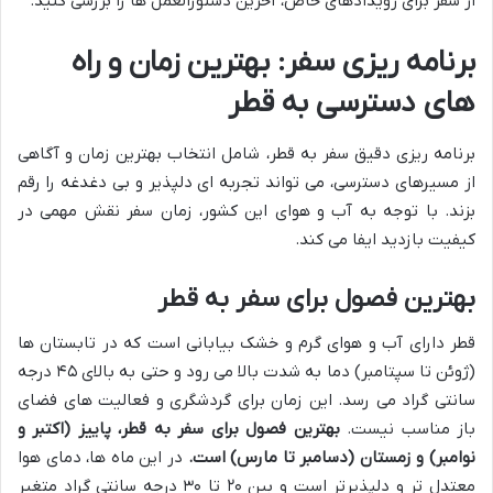
از سفر برای رویدادهای خاص، آخرین دستورالعمل ها را بررسی کنید.
برنامه ریزی سفر: بهترین زمان و راه
های دسترسی به قطر
برنامه ریزی دقیق سفر به قطر، شامل انتخاب بهترین زمان و آگاهی
از مسیرهای دسترسی، می تواند تجربه ای دلپذیر و بی دغدغه را رقم
بزند. با توجه به آب و هوای این کشور، زمان سفر نقش مهمی در
کیفیت بازدید ایفا می کند.
بهترین فصول برای سفر به قطر
قطر دارای آب و هوای گرم و خشک بیابانی است که در تابستان ها
(ژوئن تا سپتامبر) دما به شدت بالا می رود و حتی به بالای ۴۵ درجه
سانتی گراد می رسد. این زمان برای گردشگری و فعالیت های فضای
باز مناسب نیست.
بهترین فصول برای سفر به قطر، پاییز (اکتبر و
نوامبر) و زمستان (دسامبر تا مارس) است.
در این ماه ها، دمای هوا
معتدل تر و دلپذیرتر است و بین ۲۰ تا ۳۰ درجه سانتی گراد متغیر