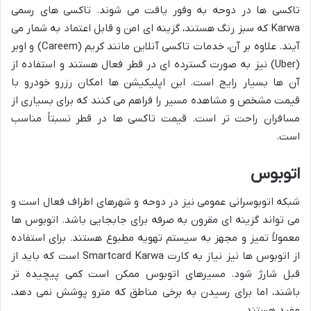
تاکسی ها در دوحه به وفور یافت می شوند. تاکسی های رسمی
Karwa که سبز رنگ هستند، گزینه ای امن و قابل اعتماد به شمار می
آیند. علاوه بر آن، خدمات تاکسی آنلاین مانند کریم (Careem) و اوبر
(Uber) نیز به صورت گسترده ای در قطر فعال هستند و استفاده از
آن ها بسیار رایج است. این اپلیکیشن ها امکان رزرو خودرو با
قیمت مشخص و مشاهده مسیر را فراهم می کنند که برای بسیاری از
مسافران راحت تر است. قیمت تاکسی ها در قطر نسبتاً مناسب
است.
اتوبوس
شبکه اتوبوسرانی عمومی نیز در دوحه و شهرهای اطراف فعال است و
می تواند گزینه ای مقرون به صرفه برای جابجایی باشد. اتوبوس ها
معمولاً تمیز و مجهز به سیستم تهویه مطبوع هستند. برای استفاده
از اتوبوس ها نیز نیاز به کارت Smartcard Karwa است که باید از
قبل شارژ شود. مسیرهای اتوبوس ممکن است کمی پیچیده تر
باشند، اما برای رسیدن به برخی مناطق که مترو پوشش نمی دهد،
مفید هستند.