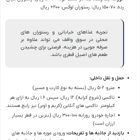
رده: ۷۰-۱۵۰ ریال؛ رستوران لوکس: ۲۰۰+ ریال.
تجربه غذاهای خیابانی و رستوران های
محلی در سوق واقف می تواند علاوه بر
صرفه جویی در هزینه، فرصتی برای چشیدن
طعم های اصیل قطری باشد.
حمل و نقل داخلی:
مترو: ۲-۵ ریال (بسته به نوع کارت و مسیر)
تاکسی (شروع کرایه): ۱۲ ریال، سپس ۱.۶ ریال به ازای هر
کیلومتر. تاکسی های آنلاین (کریم و اوبر) نیز رایج هستند.
اجاره خودرو: روزانه ۱۰۰-۳۰۰ ریال (بنزین در قطر بسیار
ارزان است)
بازدید از جاذبه ها و تفریحات:
ورودی موزه ها و جاذبه های