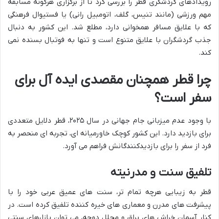
رویدادهای گردشگری قطر را بررسی کرد تا از برگزاری هرگونه مسابقه
مهم ورزشی (مانند تنیس، گلف، اتومبیل رانی) یا فستیوال فرهنگی
که با علایق مسافر همخوانی دارد، مطلع شد. این کشور به دنبال
جذب گردشگران با علایق متنوع است و تنها به فوتبال بسنده نمی
کند.
چرا قطر همچنان مقصدی ایده آل برای
سفر است؟
با وجود عدم میزبانی جام جهانی در سال ۲۰۲۵، قطر دلایل متعددی
برای بازدید دارد. این کشور کوچک خاورمیانه ای، تجربه ای منحصر به
فرد از سفر را برای بازدیدکنندگانش فراهم می آورد.
تلفیق سنت و مدرنیته
قطر به زیبایی هرچه تمام تر، سنت های عمیق عربی خود را با
پیشرفت های مدرن و معماری های خیره کننده تلفیق کرده است. در
کنار آسمان خراش های براق و مجلل دوحه، می توان بازارهای سنتی