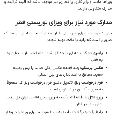
ویزاها مانند ویزای کاری یا تجاری نیز موجود باشد که البته فرآیند و
مدارک متفاوتی دارند.
مدارک مورد نیاز برای ویزای توریستی قطر
برای درخواست ویزای توریستی قطر، معمولاً مجموعه ای از مدارک
ضروری است که باید با دقت تهیه شوند:
پاسپورت:
گذرنامه ای با حداقل شش ماه اعتبار از تاریخ ورود
به قطر.
عکس پرسنلی:
چند قطعه عکس رنگی جدید با پس زمینه
سفید، مطابق با استانداردهای بین المللی.
فرم درخواست ویزا:
تکمیل دقیق فرم درخواست ویزا که معمولاً
به صورت آنلاین در دسترس است.
رزرو هتل یا اقامتگاه:
تأییدیه رزرو محل اقامت برای کل مدت
زمان سفر در قطر.
بلیط رفت و برگشت:
تأییدیه بلیط هواپیما برای ورود و خروج از