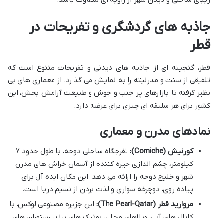
زیبای ساحلی و دیدن شهر از زاویه ای متفاوت باشد.
جاذبه های گردشگری و تفریحات در
قطر
قطر، گنجینه ای از جاذبه های دیدنی و تفریحات متنوع است که
تلفیقی از سنت و مدرنیته را به نمایش می گذارد. از معماری های بی
نظیر گرفته تا بازارهای پر جنب و جوش و طبیعت آرامش بخش، این
کشور برای هر سلیقه ای چیزی برای عرضه دارد.
نمادهای مدرن و معماری
کورنیش (Corniche):
تفرجگاه ساحلی دوحه، با طول حدود ۷
کیلومتر، چشم اندازی خیره کننده از آسمان خراش های مدرن
شهر و خلیج دوحه را ارائه می دهد. این مکان ایده آل برای
پیاده روی، دوچرخه سواری و لذت بردن از نسیم دریا است.
مروارید قطر (The Pearl-Qatar):
این جزیره مصنوعی لوکس، با
کانال های آبی، ویلاهای مجلل، بوتیک های برند، رستوران های