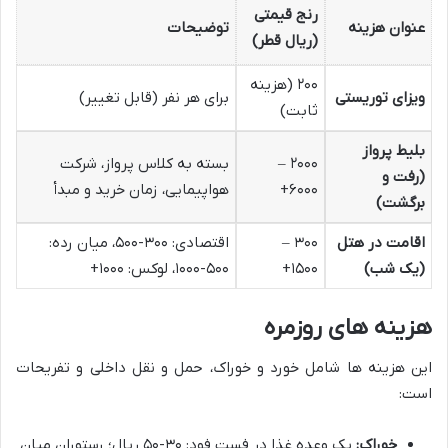
رنج قیمتی
عنوان هزینه
توضیحات
(ریال قطر)
۲۰۰ (هزینه
ویزای توریستی
برای هر نفر (قابل تغییر)
ثابت)
بلیط پرواز
۲۰۰۰ –
بسته به کلاس پرواز، شرکت
(رفت و
۶۰۰۰+
هواپیمایی، زمان خرید و مبدأ
برگشت)
اقامت در هتل
۳۰۰ –
اقتصادی: ۳۰۰-۵۰۰، میان رده:
(یک شب)
۱۵۰۰+
۵۰۰-۱۰۰۰، لوکس: ۱۰۰۰+
هزینه های روزمره
این هزینه ها شامل خورد و خوراک، حمل و نقل داخلی و تفریحات
است:
خوراک:
یک وعده غذا در فست فود: ۳۰-۵۰ ریال؛ رستوران میان