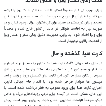
مدت زمان اعتبار ویزا و امکان تمدید
ویزای توریستی قطر معمولاً امکان اقامت حداکثر تا ۳۰ روز را فراهم
می کند و اعتبار آن از تاریخ صدور، سه ماه است. به طور کلی، امکان
تمدید ویزای توریستی در محل، برای گردشگران ایرانی وجود ندارد و در
صورت نیاز به اقامت طولانی تر، باید از کشور خارج شده و مجدداً
برای ویزا اقدام شود. بنابراین، مدیریت دقیق زمان سفر و اعتبار ویزا
از اهمیت بالایی برخوردار است.
کارت هیا: گذشته و حال
در طول جام جهانی ۲۰۲۲، کارت هیا به عنوان یک مجوز ورود اجباری
به قطر و همچنین کارت دسترسی به استادیوم ها و حمل و نقل
عمومی رایگان عمل می کرد. این کارت برای تسهیل ورود و رفت و آمد
میلیون ها هوادار طراحی شده بود. با اتمام جام جهانی، کاربرد
اجباری کارت هیا برای ورود عمومی به قطر برداشته شده است. با
این حال، ممکن است در آینده برای برخی رویدادهای بزرگ و خاص
دیگر، مجدداً الزامات مشابهی اعمال شود. بنابراین، بهتر است پیش