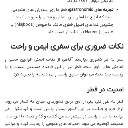
تفریحی فراوان وجود دارند.
تجربه های gastronomic:
قطر دارای رستوران های متنوعی
است که انواع غذاهای بین المللی و محلی را سرو می کنند.
چشیدن غذاهای اصیل قطری مانند ماجبوس (Majboos) یا
هریس (Harees) را نباید از دست داد.
نکات ضروری برای سفری ایمن و راحت
سفر به هر کشوری نیازمند آگاهی از نکات ایمنی، قوانین محلی و
آمادگی های لازم است. قطر نیز از این قاعده مستثنی نیست و با
رعایت چند نکته می توان سفری راحت و بی دغدغه را تجربه کرد.
امنیت در قطر
قطر به طور کلی یکی از امن ترین کشورهای جهان به شمار می رود.
نرخ جرم و جنایت در این کشور بسیار پایین است و گردشگران می
توانند با خیال راحت در بیشتر مناطق گشت و گذار کنند. با این حال،
همیشه توصیه می شود احتیاط های عمومی را رعایت کرده و مراقب