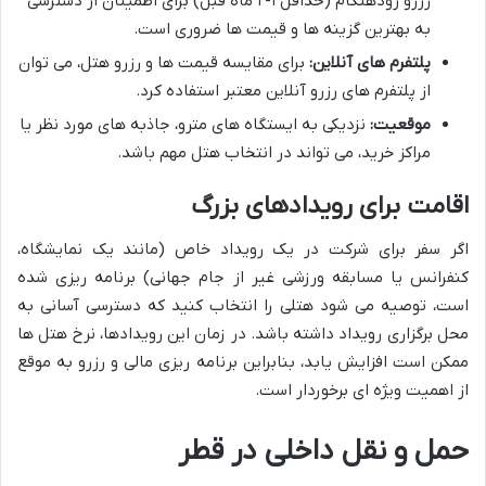
رزرو زودهنگام (حداقل ۱-۲ ماه قبل) برای اطمینان از دسترسی
به بهترین گزینه ها و قیمت ها ضروری است.
پلتفرم های آنلاین:
برای مقایسه قیمت ها و رزرو هتل، می توان
از پلتفرم های رزرو آنلاین معتبر استفاده کرد.
موقعیت:
نزدیکی به ایستگاه های مترو، جاذبه های مورد نظر یا
مراکز خرید، می تواند در انتخاب هتل مهم باشد.
اقامت برای رویدادهای بزرگ
اگر سفر برای شرکت در یک رویداد خاص (مانند یک نمایشگاه،
کنفرانس یا مسابقه ورزشی غیر از جام جهانی) برنامه ریزی شده
است، توصیه می شود هتلی را انتخاب کنید که دسترسی آسانی به
محل برگزاری رویداد داشته باشد. در زمان این رویدادها، نرخ هتل ها
ممکن است افزایش یابد، بنابراین برنامه ریزی مالی و رزرو به موقع
از اهمیت ویژه ای برخوردار است.
حمل و نقل داخلی در قطر