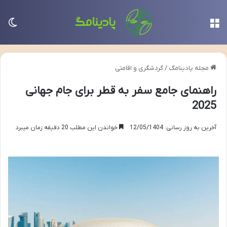
منو
تغی
مجله پادینامگ
/
گردشگری و اقامتی
راهنمای جامع سفر به قطر برای جام جهانی
2025
آخرین به روز رسانی: 12/05/1404
خواندن این مطلب 20 دقیقه زمان میبرد