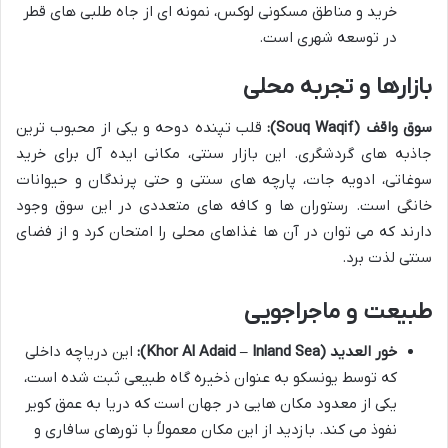
خرید و مناطق مسکونی لوکس، نمونه ای از جاه طلبی های قطر
در توسعه شهری است.
بازارها و تجربه محلی
سوق واقف (Souq Waqif):
قلب تپنده دوحه و یکی از محبوب ترین
جاذبه های گردشگری. این بازار سنتی، مکانی ایده آل برای خرید
سوغاتی، ادویه جات، پارچه های سنتی و حتی پرندگان و حیوانات
خانگی است. رستوران ها و کافه های متعددی در این سوق وجود
دارند که می توان در آن ها غذاهای محلی را امتحان کرد و از فضای
سنتی لذت برد.
طبیعت و ماجراجویی
خور العدید (Khor Al Adaid – Inland Sea):
این دریاچه داخلی
که توسط یونسکو به عنوان ذخیره گاه طبیعی ثبت شده است،
یکی از معدود مکان هایی در جهان است که دریا به عمق کویر
نفوذ می کند. بازدید از این مکان معمولاً با تورهای سافاری و