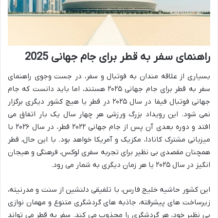
راهنمای سفر به قطر برای جام جهانی 2025
بسیاری از علاقه مندان به فوتبال و سفر، در جست وجوی راهنمای
سفر به قطر برای جام جهانی ۲۰۲۵ هستند، اما باید دانست که جام
جهانی فوتبال فیفا در سال ۲۰۲۵ در قطر یا هیچ کشور دیگری برگزار
نمی شود. این رویداد بزرگ ورزشی هر چهار سال یک بار اتفاق می
افتد و دوره بعدی آن پس از جام جهانی ۲۰۲۲ قطر، در سال ۲۰۲۶ با
میزبانی مشترک کانادا، مکزیک و آمریکا خواهد بود. با این حال، قطر
همچنان مقصدی بی نظیر برای تجربه سفری لوکس، فرهنگی و هیجان
انگیز در سال ۲۰۲۵ یا هر زمان دیگری به شمار می رود.
این کشور حاشیه خلیج فارس، با تلفیقی دلنشین از سنت و مدرنیته،
زیرساخت های پیشرفته، جاذبه های گردشگری متنوع و مهمان نوازی
بی نظیر خود، هر گردشگری را مجذوب می کند. سفر به قطر می تواند