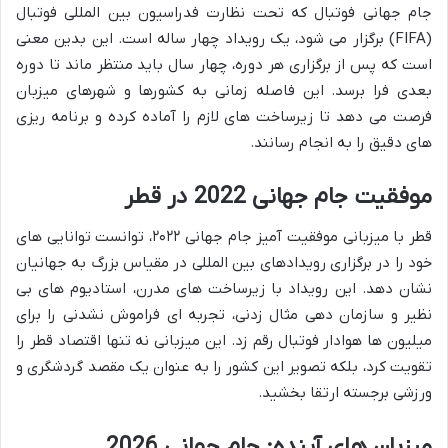
جام جهانی فوتبال که تحت نظارت فدراسیون بین المللی فوتبال
(FIFA) برگزار می شود، یک رویداد چهار ساله است. این بدین معنی
است که پس از برگزاری هر دوره، چهار سال باید منتظر ماند تا دوره
بعدی فرا برسد. این فاصله زمانی به کشورها و شهرهای میزبان
فرصت می دهد تا زیرساخت های لازم را آماده کرده و برنامه ریزی
های دقیق را به انجام رسانند.
موفقیت جام جهانی 2022 در قطر
قطر با میزبانی موفقیت آمیز جام جهانی ۲۰۲۲، توانست توانایی های
خود را در برگزاری رویدادهای بین المللی در مقیاس بزرگ به جهانیان
نشان دهد. این رویداد با زیرساخت های مدرن، استادیوم های بی
نظیر و سازمان دهی مثال زدنی، تجربه ای فراموش نشدنی را برای
میلیون ها هوادار فوتبال رقم زد. این میزبانی نه تنها اقتصاد قطر را
تقویت کرد، بلکه تصویر این کشور را به عنوان یک مقصد گردشگری و
ورزشی برجسته ارتقا بخشید.
میزبان های آینده: جام جهانی 2026