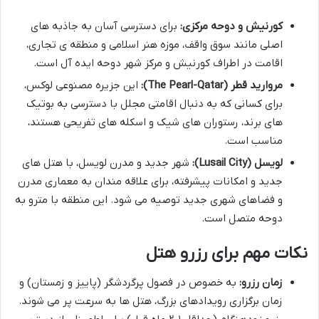
کورنیش و دوحه مرکزی:
برای دسترسی آسان به جاذبه های
اصلی مانند سوق واقف، موزه هنر اسلامی و منطقه ی تجاری،
اقامت در اطراف کورنیش و مرکز شهر دوحه ایده آل است.
مروارید قطر (The Pearl-Qatar):
این جزیره مصنوعی لوکس،
برای کسانی که به دنبال اقامتی مجلل با دسترسی به بوتیک
های برند، رستوران های شیک و اسکله های تفریحی هستند،
مناسب است.
لویسل (Lusail City):
شهر جدید و مدرن لویسل، با هتل های
جدید و امکانات پیشرفته، برای علاقه مندان به معماری مدرن
و فضاهای شهری جدید توصیه می شود. این منطقه با مترو به
دوحه متصل است.
نکات مهم برای رزرو هتل
زمان رزرو:
به خصوص در فصول پرگردشگر (پاییز و زمستان) و
زمان برگزاری رویدادهای بزرگ، هتل ها به سرعت پر می شوند.