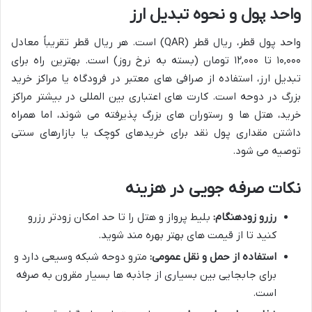
واحد پول و نحوه تبدیل ارز
واحد پول قطر، ریال قطر (QAR) است. هر ریال قطر تقریباً معادل
۱۰,۰۰۰ تا ۱۲,۰۰۰ تومان (بسته به نرخ روز) است. بهترین راه برای
تبدیل ارز، استفاده از صرافی های معتبر در فرودگاه یا مراکز خرید
بزرگ در دوحه است. کارت های اعتباری بین المللی در بیشتر مراکز
خرید، هتل ها و رستوران های بزرگ پذیرفته می شوند، اما همراه
داشتن مقداری پول نقد برای خریدهای کوچک یا بازارهای سنتی
توصیه می شود.
نکات صرفه جویی در هزینه
رزرو زودهنگام:
بلیط پرواز و هتل را تا حد امکان زودتر رزرو
کنید تا از قیمت های بهتر بهره مند شوید.
استفاده از حمل و نقل عمومی:
مترو دوحه شبکه وسیعی دارد و
برای جابجایی بین بسیاری از جاذبه ها بسیار مقرون به صرفه
است.