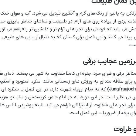
نگین کمان طبیعت
اینترلاکن به پالتی از رنگ های گرم و آتشین تبدیل می شود. آب و هوای خنک 
 لذت بردن از پیاده روی های آرام در طبیعت و تماشای مناظر پاییزی خیر
می یابد که فرصتی برای تجربه ای آرام تر و دلنشین تر را فراهم می آورد
پیدا می کنند و این فصل برای کسانی که به دنبال زیبایی های طبیعی ب
ست.
رزمین عجایب برفی
 مناظر برفی و هوای سرد، جلوه ای کاملاً متفاوت به شهر می بخشد. دمای هو
ی برای علاقه مندان به ورزش های زمستانی مانند اسکی، اسنوبرد و اسکی
که به «بام اروپا» شهرت دارد، در این فصل با منظره ای ا
ی بی نظیر است. در این دوره، به جز ایام خاص کریسمس و سال نو، هزین
رای تجربه ای متفاوت از اینترلاکن فراهم می آید. البته پوشیدن لباس ها
ای برف، از ضروریات این فصل است.
و طراوت