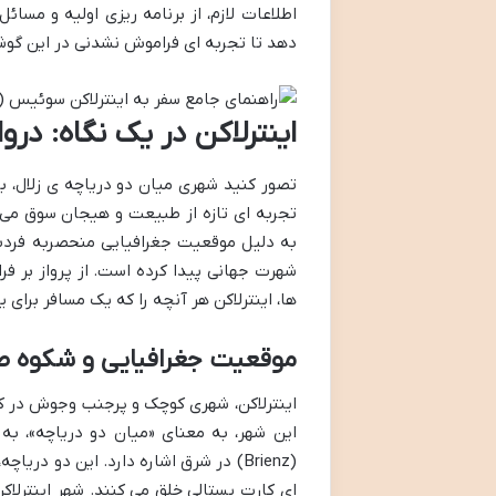
اطلاعات لازم، از برنامه ریزی اولیه و مسائ
دهد تا تجربه ای فراموش نشدنی در این گو
اینترلاکن در یک نگاه: در
تصور کنید شهری میان دو دریاچه ی زلال، ب
تجربه ای تازه از طبیعت و هیجان سوق می د
به دلیل موقعیت جغرافیایی منحصربه فردش
شهرت جهانی پیدا کرده است. از پرواز بر فراز
ها، اینترلاکن هر آنچه را که یک مسافر برای 
موقعیت جغرافیایی و شکوه ط
اینترلاکن، شهری کوچک و پرجنب وجوش در کان
(Brienz) در شرق اشاره دارد. این دو د
ای کارت پستالی خلق می کنند. شهر اینترلا