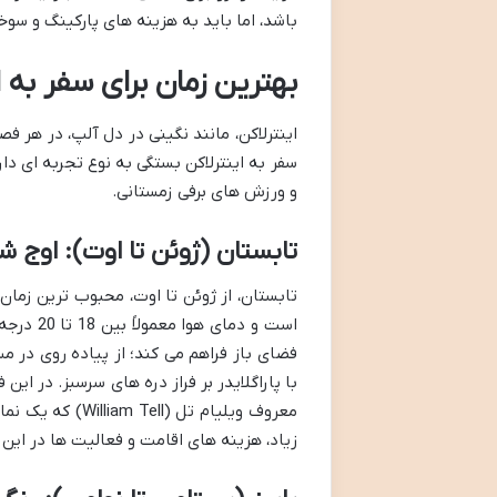
باشد، اما باید به هزینه های پارکینگ و سوخت (حدود 6.28 فرانک برای هر لیتر 
بهترین زمان برای سفر به 
اینترلاکن، مانند نگینی در دل آلپ، در هر ف
سفر به اینترلاکن بستگی به نوع تجربه ای دا
و ورزش های برفی زمستانی.
تابستان (ژوئن تا اوت): اوج 
تابستان، از ژوئن تا اوت، محبوب ترین زمان 
است و دم
فضای باز فراهم می کند؛ از پیاده روی در مس
با پاراگلایدر بر فراز دره های سرسبز. در ا
معروف ویلیام تل
زیاد، هزینه های اقامت و فعالیت ها در این 