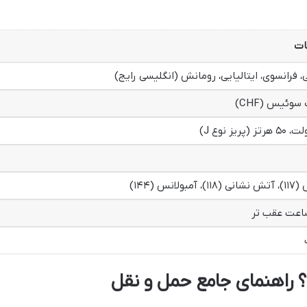
ات
ی، فرانسوی، ایتالیایی، رومانش (انگلیسی رایج)
سوئیس (CHF)
 آمبولانس (۱۴۴)
؟ راهنمای جامع حمل و نقل