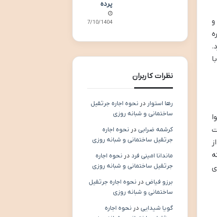
پرده
و
07/10/1404
ه
.
ا
نظرات کاربران
رها استوار
در
نحوه اجاره جرثقیل
ساختمانی و شبانه روزی
ا
ت
کرشمه ضرابی
در
نحوه اجاره
جرثقیل ساختمانی و شبانه روزی
ز
ه
ماندانا امینی فرد
در
نحوه اجاره
جرثقیل ساختمانی و شبانه روزی
ی
برزو فیاض
در
نحوه اجاره جرثقیل
ساختمانی و شبانه روزی
گویا شیدایی
در
نحوه اجاره