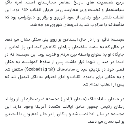
ترین شخصیت های تاریخ معاصر مجارستان است. امره ناگی
سیاستمدار و نخست وزیر مجارستان در جریان انقلاب ۱۹۵۶ بود. این
انقلاب تلاشی برای رهایی از نفوذ شوروی و برقراری دموکراسی بود که
متأسفانه با سرکوب شدید نیروهای شوروی مواجه شد.
مجسمه ناگی او را در حال ایستادن بر روی پلی سنگی نشان می دهد
در حالی که به سمت ساختمان پارلمان نگاه می کند. این پل نمادی از
جایگاه او به عنوان واسطه بین مردم و قدرت بود. این مجسمه که در
ابتدا در میدان شهدا قرار داشت پس از سقوط کمونیسم به مکان
فعلی خود در نزدیکی میدان سابادشاگ (Szabadság tér) منتقل شد
و به مکانی برای یادبود انقلاب و ادای احترام به ناگی تبدیل شد که
پس از انقلاب اعدام شد.
در میدان سابادشاگ (میدان آزادی) مجسمه غیرمنتظره ای از رونالد
ریگان رئیس جمهور سابق ایالات متحده آمریکا وجود دارد. این
مجسمه در سال ۲۰۱۱ نصب شد و ریگان را در حال قدم زدن با لبخندی
بر لب نشان می دهد.