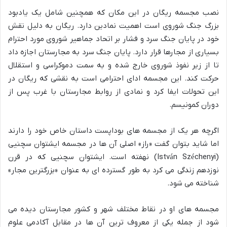
نصب مجسمه ریگان در این مکان که همچنین شامل یک یادبود
بزرگ جنگ شوروی است اهمیت نمادین دارد. ریگان به دلیل نقش
خود در پایان جنگ سرد و فشار بر اتحاد جماهیر شوروی مورد احترام
بسیاری از مجارها قرار دارد. پایان جنگ سرد به مجارستان اجازه داد
تا از زیر نفوذ شوروی خارج شده و به سمت دموکراسی و استقلال
حرکت کند. این مجسمه ادای احترامی است به نقشی که ریگان در
این تحولات ایفا کرد و نمادی از روابط مجارستان با غرب پس از
دوران کمونیسم.
اگرچه هر یک از مجسمه های بوداپست داستان خاص خود را دارند
اما شاید بتوان گفت «راز» اصلی آن ها در مجسمه ایشتوان سچنیی
(István Széchenyi) نهفته است. ایشتوان سچنیی که در قرن
نوزدهم زندگی می کرد به طور گسترده ای به عنوان «بزرگترین مجار»
شناخته می شود.
مجسمه های او در نقاط مختلف شهر و کشور مجارستان دیده می
شود از جمله یکی از معروف ترین آن ها در مقابل آکادمی علوم