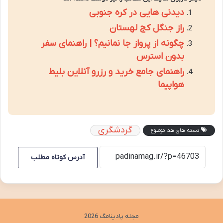
دیدنی هایی در کره جنوبی
راز جنگل کج لهستان
چگونه از پرواز جا نمانیم؟ | راهنمای سفر
بدون استرس
راهنمای جامع خرید و رزرو آنلاین بلیط
هواپیما
گردشگری
دسته های هم موضوع
آدرس کوتاه مطلب
مجله پادینامگ 2026