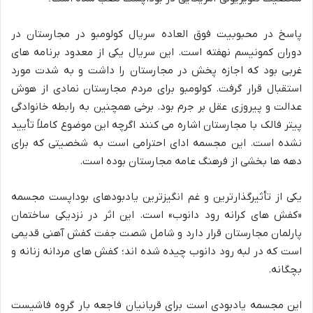
پاسخ در محبوبیت فوق العاده سریال کولومبو در مجارستان در
دوران کمونیسم نهفته است. این سریال یکی از معدود برنامه های
غربی بود که اجازه پخش در مجارستان را داشت و به شدت مورد
استقبال قرار گرفت. کولومبو برای مردم مجارستان نمادی از هوش
عدالت و پیروزی عقل بر جرم بود. برخی همچنین به رابطه خانوادگی
پیتر فالک با مجارستان اشاره می کنند اگرچه این موضوع کاملاً تأیید
نشده است. این مجسمه ادای احترامی است به شخصیتی که برای
دهه ها بخشی از فرهنگ عامه مجارستان بوده است.
یکی از تأثیرگذارترین و غم انگیزترین یادبودهای بوداپست مجسمه
«کفش های کرانه رود دانوب» است. این اثر در نزدیکی ساختمان
پارلمان مجارستان قرار دارد و شامل شصت جفت کفش آهنی قدیمی
است که در لبه رود دانوب چیده شده اند؛ کفش های مردانه زنانه و
بچگانه.
این مجسمه یادبودی است برای قربانیان فاجعه بار گروه فاشیست