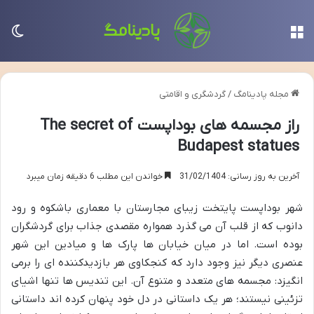
منو
تغی
مجله پادینامگ
/
گردشگری و اقامتی
راز مجسمه های بوداپست The secret of
Budapest statues
آخرین به روز رسانی: 31/02/1404
خواندن این مطلب 6 دقیقه زمان میبرد
شهر بوداپست پایتخت زیبای مجارستان با معماری باشکوه و رود
دانوب که از قلب آن می گذرد همواره مقصدی جذاب برای گردشگران
بوده است. اما در میان خیابان ها پارک ها و میادین این شهر
عنصری دیگر نیز وجود دارد که کنجکاوی هر بازدیدکننده ای را برمی
انگیزد: مجسمه های متعدد و متنوع آن. این تندیس ها تنها اشیای
تزئینی نیستند؛ هر یک داستانی در دل خود پنهان کرده اند داستانی