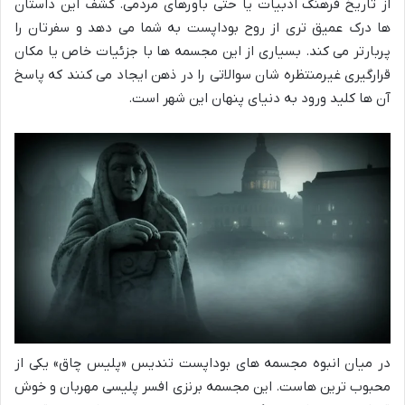
از تاریخ فرهنگ ادبیات یا حتی باورهای مردمی. کشف این داستان
ها درک عمیق تری از روح بوداپست به شما می دهد و سفرتان را
پربارتر می کند. بسیاری از این مجسمه ها با جزئیات خاص یا مکان
قرارگیری غیرمنتظره شان سوالاتی را در ذهن ایجاد می کنند که پاسخ
آن ها کلید ورود به دنیای پنهان این شهر است.
در میان انبوه مجسمه های بوداپست تندیس «پلیس چاق» یکی از
محبوب ترین هاست. این مجسمه برنزی افسر پلیسی مهربان و خوش