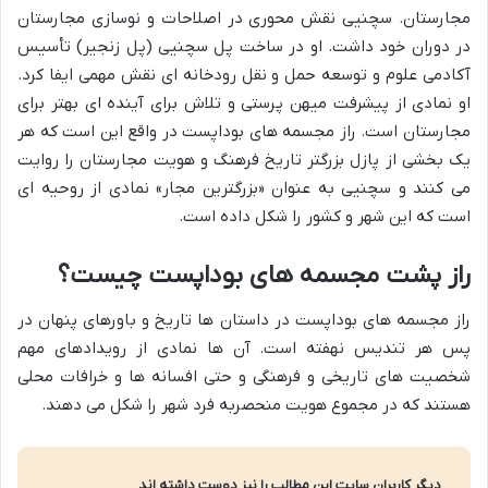
مجارستان. سچنیی نقش محوری در اصلاحات و نوسازی مجارستان
در دوران خود داشت. او در ساخت پل سچنیی (پل زنجیر) تأسیس
آکادمی علوم و توسعه حمل و نقل رودخانه ای نقش مهمی ایفا کرد.
او نمادی از پیشرفت میهن پرستی و تلاش برای آینده ای بهتر برای
مجارستان است. راز مجسمه های بوداپست در واقع این است که هر
یک بخشی از پازل بزرگتر تاریخ فرهنگ و هویت مجارستان را روایت
می کنند و سچنیی به عنوان «بزرگترین مجار» نمادی از روحیه ای
است که این شهر و کشور را شکل داده است.
راز پشت مجسمه های بوداپست چیست؟
راز مجسمه های بوداپست در داستان ها تاریخ و باورهای پنهان در
پس هر تندیس نهفته است. آن ها نمادی از رویدادهای مهم
شخصیت های تاریخی و فرهنگی و حتی افسانه ها و خرافات محلی
هستند که در مجموع هویت منحصربه فرد شهر را شکل می دهند.
دیگر کاربران سایت این مطالب را نیز دوست داشته اند