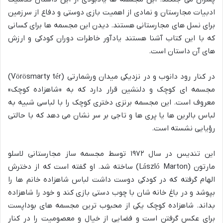
ادبیات مجارستان و نمادی از اهمیت بازی دوستی و دفاع از سرزمین
برای نسل های مجارستانی هستند. دیدن این مجسمه ها برای کسانی
که با این کتاب آشنا هستند یادآور خاطرات دوران کودکی و ارزش
های آن داستان است.
در کنار رود دانوب و در نزدیکی میدان ورشمارتی (Vörösmarty tér)
مجسمه ای کوچک و دلنشین قرار دارد که به «شاهزاده کوچک»
معروف است. این مجسمه برنزی دختری کوچک را با لباسی شبیه به
لباس بالرین ها یا پری ها و تاجی بر سر نشان می دهد که با حالتی
رؤیایی نشسته است.
این تندیس در سال ۱۹۷۲ توسط مجسمه ساز مجارستانی لاسلو
مارتون (László Marton) ساخته شد. او گفته است که از دخترش
الهام گرفته که در کودکی دوست داشت لباس شاهزاده خانم ها را
بپوشد و در باغ خانه شان با چوب دستی بازی کند و خود را شاهزاده
بداند. شاهزاده کوچک یکی از محبوب ترین مجسمه های بوداپست
برای عکس گرفتن است و فضایی از خیال و معصومیت را در کنار