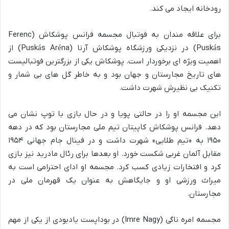
رودخانه ایجاد می کند.
برای علاقه مندان به فوتبال مجسمه فرانس پوشکاش (Ferenc
Puskás) در نزدیکی ورزشگاه پوشکاش آرنا (Puskás Aréna) از
اهمیت ویژه ای برخوردار است. پوشکاش یکی از بزرگترین فوتبالیست
های تاریخ مجارستان و جهان بود و به خاطر گل های بی شمار و
تکنیک بی نظیرش شهرت داشت.
این مجسمه او را در حالتی پویا و در حال بازی با توپ نشان می
دهد. فرانس پوشکاش کاپیتان تیم ملی مجارستان بود که در دهه
۱۹۵۰ به «تیم طلایی» شهرت داشت و در فینال جام جهانی ۱۹۵۴
مقابل آلمان غربی شکست خورد. او بعدها برای رئال مادرید نیز بازی
کرد و افتخارات زیادی کسب کرد. مجسمه او ادای احترامی است به
میراث ورزشی او و جایگاهش به عنوان یک قهرمان ملی در
مجارستان.
مجسمه امره ناگی (Imre Nagy) در بوداپست یادبودی از یکی از مهم