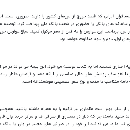
سافران ایرانی که قصد خروج از مرزهای کشور را دارند، ضروری است. ای
ق سامانه های بانکی یا حضوری در شعب بانک ملی پرداخت کرد. توصیه م
 مرز، پرداخت این عوارض را به قبل از سفر موکول کنید. مبلغ عوارض خرو
های اول، دوم و سوم متفاوت خواهد بود.
یه اجباری نیست، اما به شدت توصیه می شود. این بیمه می تواند در مواق
 یا لغو سفر، پوشش های مالی مناسبی را ارائه دهد و آرامش خاطر زیاد
مه نامه متناسب با مدت و نوع سفر، تصمیمی هوشمندانه است.
ترکیه، لیر (TRY) است. قبل از سفر، بهتر است مقداری لیر ترکیه را به همراه داشته باشید. همچنی
ند مفید باشد؛ چرا که دلار در بسیاری از صرافی ها و مراکز خرید وان قاب
نیز دارد. می توانید ارز خود را در صرافی های معتبر در وان یا بانک ه