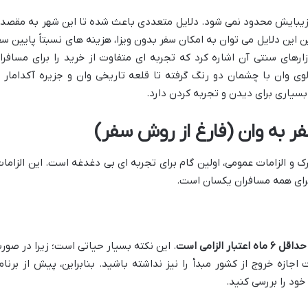
زیبایش محدود نمی شود. دلایل متعددی باعث شده تا این شهر به مقصد
ین این دلایل می توان به امکان سفر بدون ویزا، هزینه های نسبتاً پایین سف
ارهای سنتی آن اشاره کرد که تجربه ای متفاوت از خرید را برای مسافرا
وی وان با چشمان دو رنگ گرفته تا قلعه تاریخی وان و جزیره آکدامار ب
یاری برای دیدن و تجربه کردن دارد.
ر به وان (فارغ از روش سفر)
ک و الزامات عمومی، اولین گام برای تجربه ای بی دغدغه است. این الزامات
برای همه مسافران یکسان است.
ار الزامی است
. این نکته بسیار حیاتی است؛ زیرا در صور
جازه خروج از کشور مبدأ را نیز نداشته باشید. بنابراین، پیش از برنام
خود را بررسی کنید.