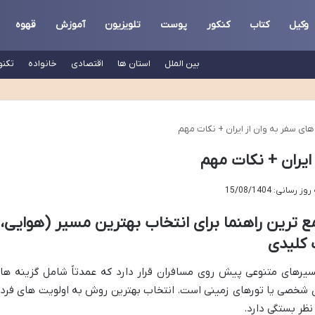
وکیل
کتاب
کنکور
پوست
تلویزیون
آموزش
قهوه
بین الملل
استان ها
اقتصادی
خانواده
تکنو
های سفر به وان از ایران + نکات مهم
 ایران + نکات مهم
رسانی: 15/08/1404
مع ترین راهنما برای انتخاب بهترین مسیر (هوایی،
ت کلیدی
مسیرهای متنوعی پیش روی مسافران قرار دارد که عمدتاً شامل گزینه ها
وی شخصی یا تورهای زمینی است. انتخاب بهترین روش به اولویت های فرد
نظر بستگی دارد.