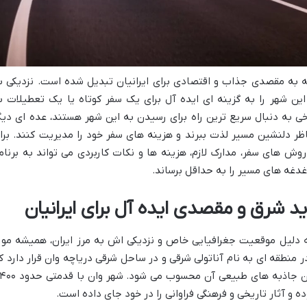
ه به مقصدی جذاب و اقتصادی برای ایرانیان تبدیل شده است. نزدیکی ب
، این شهر را به گزینه ای ایده آل برای یک سفر کوتاه یا یک تعطیلات ب
خی به دنبال سریع ترین راه برای رسیدن به این شهر هستند، عده ای دیگ
ظر دلنشین مسیر لذت ببرند و هزینه های سفر خود را مدیریت کنند. برا
ش های سفر، مدارک لازم، هزینه ها و نکات کاربردی می تواند به برنام
دغدغه های مسیر را به حداقل برساند.
رید شرق و مقصدی ایده آل برای ایرانیان
به دلیل موقعیت جغرافیایی خاص و نزدیکی اش به مرز ایران، همیشه مور
 منطقه ای به نام آناتولی شرقی و در ساحل شرقی دریاچه وان قرار دارد ک
بزرگ ترین دریاچه ترکیه و یکی از جذاب ترین جاذبه های طبیعی آن محسوب می
ده و آثار تاریخی و فرهنگی فراوانی را در خود جای داده است.