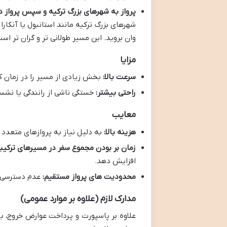
پرواز به شهرهای بزرگ ترکیه و سپس پرواز دا
شهرهای بزرگ ترکیه مانند استانبول یا آنکار
وان بروید. این مسیر طولانی تر و گران تر است،
مزایا
سرعت بالا:
بخش زیادی از مسیر را در زمان ک
راحتی بیشتر:
خستگی ناشی از رانندگی یا نشست
معایب
هزینه بالا:
به دلیل نیاز به پروازهای متعدد 
زمان بر بودن مجموع سفر در مسیرهای ترکیب
افزایش دهد.
محدودیت های پرواز مستقیم:
عدم دسترسی ه
مدارک لازم (علاوه بر موارد عمومی)
علاوه بر پاسپورت و پرداخت عوارض خروج، بل