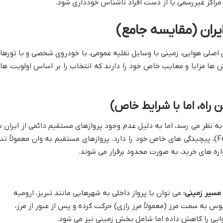
 مراکز غیررسمی یا از دست افراد ناشناس خودداری شود.
یران (مقایسه جامع)
ش اصلی هوایی، زمینی با وسایل نقلیه عمومی، با خودروی شخصی و با تورها
 ها مزایا و معایب خاص خود را دارند که انتخاب را بر اساس اولویت ها
راه، اما با شرایط خاص)
ه نظر می رسد، اما به دلیل عدم وجود پروازهای مستقیم دائمی از ایران ب
فرودگاه فریت ملن وان (Ferit Melen Airport)، پیچیدگی های خاص خود را دارد. پروازهای مستقیم به وان معمولاً تن
اره های خرید، به صورت محدود برقرار می شوند.
مسیر زمینی:
می توان با پرواز داخلی به شهرهایی مانند تبریز، ارومیه
بوس به سمت مرز (معمولاً مرز رازی) حرکت کرده و پس از عبور از مرز،
وایی را کاهش داده اما شامل بخش زمینی نیز می شود.