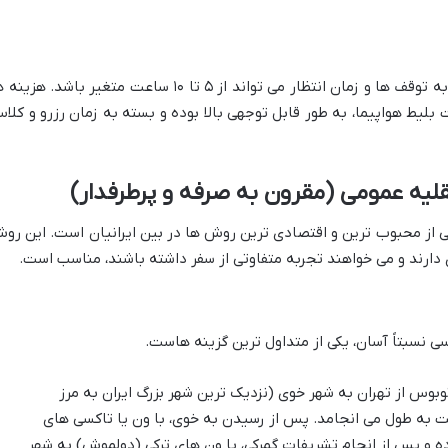
زمان سفر در مسیرهای ترکیبی هوایی بسته به توقف ها و زمان انتظار می تواند از ۵ تا ۱۰ ساعت متغیر باشد. هز
بلیط هواپیما، به طور قابل توجهی بالا بوده و بسته به زمان رزرو و کلا
قلیه عمومی (مقرون به صرفه و پرطرفدار)
ی از محبوب ترین و اقتصادی ترین روش ها در بین ایرانیان است. این رو
رند و می خواهند تجربه متفاوتی از سفر داشته باشند، مناسب است.
 نسبتاً آسان، یکی از متداول ترین گزینه هاست.
توبوس از تهران به شهر خوی (نزدیک ترین شهر بزرگ ایران به مرز
فر کنند. این مسیر حدود ۱۱ تا ۱۲ ساعت به طول می انجامد. پس از رسیدن به خوی، با ون یا تاکسی های
ه و پس از انجام تشریفات گمرکی، با ون های ترکی (دولموش) به شهر