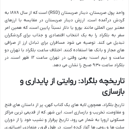
واحد پول صربستان، دینار صربستان (RSD) است که از سال ۱۸۷۸ به
گردش درآمده است. ارزش دینار صربستان در مقایسه با ارزهای
معتبر بین المللی مانند یورو یا دلار نسبتاً پایین است، که همین امر
سفر به بلگراد را به یک انتخاب اقتصادی و جذاب برای گردشگران
تبدیل می کند. توصیه می شود مسافران برای تبادل ارز از صرافی
های مجاز و بانک ها استفاده کنند. اختلاف ساعت بلگراد با تهران دو
ساعت و نیم است؛ یعنی وقتی در تهران ساعت ۱۲ ظهر است، در
بلگراد ساعت ۹:۳۰ صبح را نشان می دهد.
تاریخچه بلگراد: روایتی از پایداری و
بازسازی
تاریخ بلگراد، همچون لایه های یک کتاب کهن، پر از داستان های فتح
و مقاومت، تخریب و بازسازی است. این شهر، که از قدیمی ترین مراکز
مسکونی اروپا به شمار می رود، تاریخ پرفراز و نشیب خود را از دوران
سلت ها و رومی ها آغاز کرده است. در طول قرون متمادی، امپراتوری