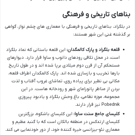
بناهای تاریخی و فرهنگی
در بلگراد، بناهای تاریخی و فرهنگی با معماری های چشم نواز، گواهی
بر گذشته غنی این شهر هستند:
قلعه بلگراد و پارک کالمگدان:
این قلعه باستانی که نماد بلگراد
است، در محل تلاقی رودهای دانوب و ساوا قرار دارد. دیوارهای
مستحکم آن از قرن دوم میلادی برپا شده اند و در طول تاریخ
بارها تخریب و بازسازی شده اند. پارک کالمگدان اطراف قلعه،
مکانی بی نظیر برای پیاده روی، تماشای غروب آفتاب و لذت
بردن از مناظر پانورامای شهر و رودخانه هاست. در این
مجموعه، موزه نظامی، باغ وحش بلگراد و یادبود پیروزی
Pobednik نیز قرار دارند.
کلیسای جامع سنت ساوا:
این کلیسای باشکوه، بزرگترین
کلیسای ارتدکس در منطقه بالکان است که با گنبد عظیم و
معماری نئو-بیزانسی خیره کننده خود، از دور خودنمایی می کند.