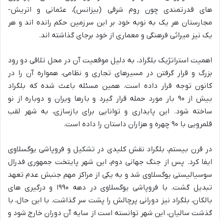
های قدرتمندی چون روم شرقی (بیزانس)، عثمانی و اتریش-
مجارستان هر یک به نوبه خود بر این سرزمین حکم رانده اند و هر
یک نیز میراثی فرهنگی و معماری از خود برجای گذاشته اند.
اهمیت استراتژیک بلگراد، به دلیل موقعیت آن در محل تلاقی دو رود
بزرگ و قرار گرفتن در مسیرهای تجاری و نظامی، همواره آن را در
کانون توجه قرار داده است. همین مسئله باعث شده که بلگراد
بیش از ۹۰ بار مورد حمله قرار گیرد و بارها ویران و دوباره از نو
ساخته شود. این پایداری و توانایی برای بازسازی، به شهر لقب
قلمرویی با ۹۰ چهره و هزاران داستان را داده است.
در قرن بیستم، بلگراد نقش کلیدی در تشکیل و فروپاشی یوگسلاوی
ایفا کرد. پس از جنگ جهانی دوم، این شهر پایتخت جمهوری فدرال
سوسیالیستی یوگسلاوی شد و به یکی از مراکز مهم جنبش عدم تعهد
تبدیل گشت. با فروپاشی یوگسلاوی در دهه ۱۹۹۰ و درگیری های
بالکان، بلگراد نیز دورانی پرچالش را پشت سر گذاشت. با این حال، با
گذشت سالیان، این شهر توانسته است از سایه آن دوران خارج شود و