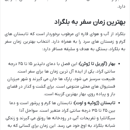
دارد.
بهترین زمان سفر به بلگراد
بلگراد از آب و هوای قاره ای مرطوب برخوردار است که تابستان های
گرم و زمستان های سرد را به همراه دارد. انتخاب بهترین زمان سفر
به بلگراد، بستگی به هدف و سلیقه مسافر دارد:
بهار (آوریل تا ژوئن):
این فصل با دمای دلپذیر ۱۵ تا ۲۵ درجه
سانتی گراد، یکی از ایده آل ترین زمان ها برای سفر است.
طبیعت سرسبز می شود، پارک ها جان می گیرند و شهر میزبان
فستیوال های محلی متنوعی است. برای گشت و گذار در فضای
باز و پیاده روی، بهار بهترین گزینه است.
تابستان (ژوئیه و اوت):
تابستان ها گرم و پرشور است و دما
بین ۲۵ تا ۳۵ درجه سانتی گراد متغیر است. سواحل آدا
سیگانلیا و تفریحات آبی در رودخانه ها رونق می گیرند و زندگی
شبانه بلگراد به اوج خود می رسد. این زمان برای کسانی که به