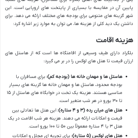
پایین آن در مقایسه با بسیاری از پایتخت های اروپایی است. این
شهر گزینه های متنوعی برای بودجه های مختلف ارائه می دهد. برای
داشتن یک دید کلی از هزینه ها، می توان به موارد زیر اشاره کرد:
هزینه اقامت
بلگراد دارای طیف وسیعی از اقامتگاه ها است که از هاستل های
ارزان قیمت تا هتل های لوکس را در بر می گیرد:
هاستل ها و مهمان خانه ها (بودجه کم):
برای مسافران با
بودجه محدود، هاستل ها و مهمان خانه ها گزینه های بسیار
مناسبی هستند. هزینه یک تخت در خوابگاه های هاستل از ۱۵
تا ۳۰ یورو در هر شب متغیر است.
هتل های میان رده (۳ و ۴ ستاره):
این هتل ها تعادلی بین
قیمت و امکانات ارائه می دهند. هزینه هر شب اقامت در یک
هتل ۳ یا ۴ ستاره معمولاً بین ۵۰ تا ۱۰۰ یورو است.
هتل های لوکس (۵ ستاره):
برای تجربه ای مجلل و امکانات