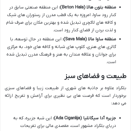
منطقه بتون هالا (Beton Hala):
این منطقه صنعتی سابق در
کنار رود ساوا، امروزه به یک قطب مدرن از رستوران های شیک
و کافه های لاکچری تبدیل شده و بهترین مکان برای صرف شام
و لذت بردن از فضای کنار رود است.
منطقه ساوا مالا (Sava Mala):
این منطقه در حال توسعه، با
گالری های هنری، کلوپ های شبانه و کافه های خود، به مرکزی
برای جوانان و علاقه مندان به هنر و فرهنگ مدرن تبدیل شده
است.
طبیعت و فضاهای سبز
بلگراد علاوه بر جاذبه های شهری، از طبیعت زیبا و فضاهای سبزی
برخوردار است که فرصت های بی نظیری برای آرامش و تفریح ارائه
می دهد:
جزیره آدا سیگانلیا (Ada Ciganlija):
این شبه جزیره، که به
دریای بلگراد مشهور است، مقصدی عالی برای تفریحات