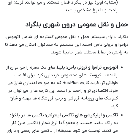
(مشابه اوبر) نیز در بلگراد فعال هستند و می توانند گزینه ای
راحت و با نرخ مشخص باشند.
حمل و نقل عمومی درون شهری بلگراد
بلگراد دارای سیستم حمل و نقل عمومی گسترده ای شامل اتوبوس،
تراموا و ترولی باس است. این سیستم به مسافران امکان می دهد تا
به راحتی در نقاط مختلف شهر جابجا شوند:
اتوبوس، تراموا و ترولی باس:
بلیط های تک سفره را می توان از
راننده یا کیوسک های مخصوص خریداری کرد. برای اقامت
طولانی تر، خرید کارت BusPlus که به صورت اعتباری شارژ می
شود، اقتصادی تر و راحت تر است. این کارت ها را می توان در
کیوسک های روزنامه فروشی و برخی فروشگاه ها تهیه و شارژ
کرد.
تاکسی و اپلیکیشن های تاکسی اینترنتی:
تاکسی ها در بلگراد
به رنگ سفید هستند و معمولاً با نرخ شمار (تاکسی متر) کار
می کنند. توصیه می شود همیشه از تاکسی های رسمی و دارای