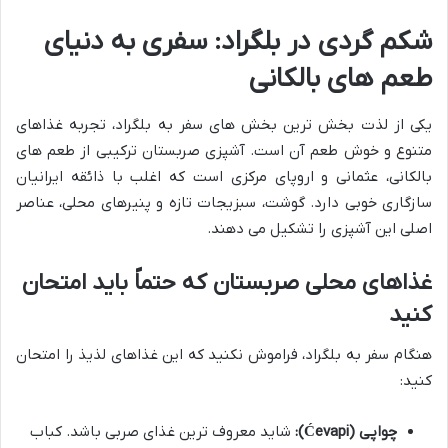
شکم گردی در بلگراد: سفری به دنیای
طعم های بالکانی
یکی از لذت بخش ترین بخش های سفر به بلگراد، تجربه غذاهای
متنوع و خوش طعم آن است. آشپزی صربستان ترکیبی از طعم های
بالکانی، عثمانی و اروپای مرکزی است که اغلب با ذائقه ایرانیان
سازگاری خوبی دارد. گوشت، سبزیجات تازه و پنیرهای محلی، عناصر
اصلی این آشپزی را تشکیل می دهند.
غذاهای محلی صربستان که حتماً باید امتحان
کنید
هنگام سفر به بلگراد، فراموش نکنید که این غذاهای لذیذ را امتحان
کنید:
چواپی (Ćevapi):
شاید معروف ترین غذای صربی باشد. کباب