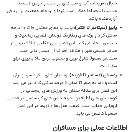
دنبال تفریحات آبی و شب های پر جنب و جوش هستند،
مناسب است، اما ممکن است گرما و ازدحام جمعیت برای برخی
آزاردهنده باشد.
پاییز (سپتامبر تا اکتبر):
پاییز با دمای معتدل ۱۰ تا ۲۰ درجه
سانتی گراد و برگ های رنگارنگ درختان، فضایی رمانتیک و
دلنشین ایجاد می کند. این فصل برای عکاسی و لذت بردن از
مناظر طبیعی شهر و مناطق اطراف آن بسیار عالی است.
سپتامبر معمولاً شلوغ ترین و محبوب ترین ماه پاییزی برای
سفر است.
زمستان (دسامبر تا فوریه):
زمستان های بلگراد سرد و برفی
است و دما به صفر تا منفی ۵ درجه سانتی گراد نیز می رسد.
این فصل برای علاقه مندان به ورزش های زمستانی در
کوهستان های اطراف و تجربه جشن های کریسمس در فضایی
اروپایی جذاب است. قیمت هتل ها و تورها در این فصل
معمولاً کاهش می یابد.
اطلاعات عملی برای مسافران