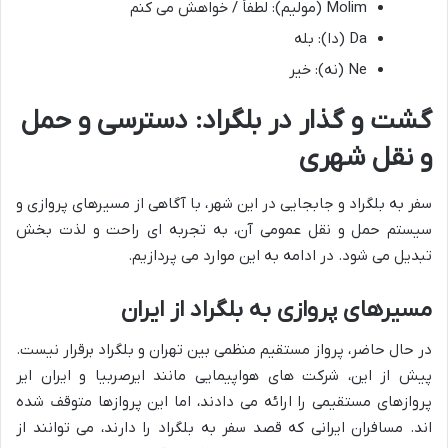
Molim (مولیم): لطفاً / خواهش می کنم
Da (دا): بله
Ne (نه): خیر
گشت و گذار در بلگراد: دسترسی و حمل
و نقل شهری
سفر به بلگراد و جابجایی در این شهر، با آگاهی از مسیرهای پروازی و
سیستم حمل و نقل عمومی آن، به تجربه ای راحت و لذت بخش
تبدیل می شود. در ادامه به این موارد می پردازیم.
مسیرهای پروازی به بلگراد از ایران
در حال حاضر، پرواز مستقیم منظمی بین تهران و بلگراد برقرار نیست.
پیش از این، شرکت های هواپیمایی مانند ایرصربیا و ایران ایر
پروازهای مستقیمی را ارائه می دادند، اما این پروازها متوقف شده
اند. مسافران ایرانی که قصد سفر به بلگراد را دارند، می توانند از