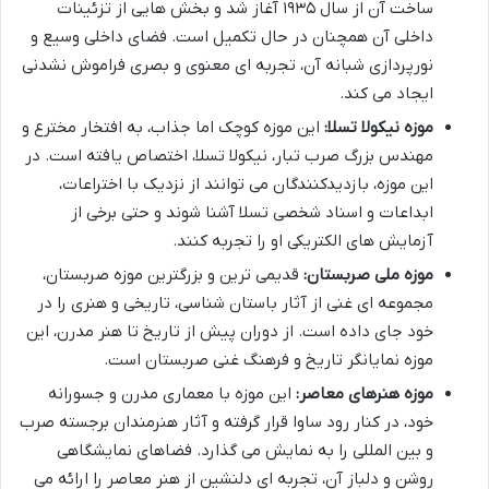
ساخت آن از سال ۱۹۳۵ آغاز شد و بخش هایی از تزئینات
داخلی آن همچنان در حال تکمیل است. فضای داخلی وسیع و
نورپردازی شبانه آن، تجربه ای معنوی و بصری فراموش نشدنی
ایجاد می کند.
موزه نیکولا تسلا:
این موزه کوچک اما جذاب، به افتخار مخترع و
مهندس بزرگ صرب تبار، نیکولا تسلا، اختصاص یافته است. در
این موزه، بازدیدکنندگان می توانند از نزدیک با اختراعات،
ابداعات و اسناد شخصی تسلا آشنا شوند و حتی برخی از
آزمایش های الکتریکی او را تجربه کنند.
موزه ملی صربستان:
قدیمی ترین و بزرگترین موزه صربستان،
مجموعه ای غنی از آثار باستان شناسی، تاریخی و هنری را در
خود جای داده است. از دوران پیش از تاریخ تا هنر مدرن، این
موزه نمایانگر تاریخ و فرهنگ غنی صربستان است.
موزه هنرهای معاصر:
این موزه با معماری مدرن و جسورانه
خود، در کنار رود ساوا قرار گرفته و آثار هنرمندان برجسته صرب
و بین المللی را به نمایش می گذارد. فضاهای نمایشگاهی
روشن و دلباز آن، تجربه ای دلنشین از هنر معاصر را ارائه می