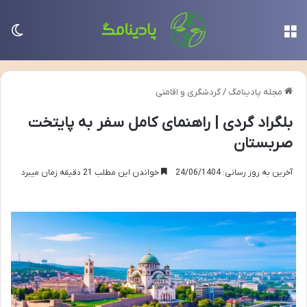
منو
تغی
مجله پادینامگ
/
گردشگری و اقامتی
بلگراد گردی | راهنمای کامل سفر به پایتخت
صربستان
آخرین به روز رسانی: 24/06/1404
خواندن این مطلب 21 دقیقه زمان میبرد