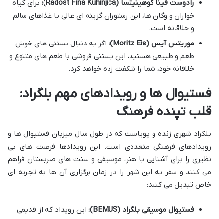
رادوست فینا کوهینیتسا (Radost Fina Kuhinjica):
برای گیاه
خواران و وگان ها، این رستوران گزینه ای عالی با غذاهای سالم
و خلاقانه است.
موریتس آیس (Moritz Eis):
اگر به دنبال بستنی های خوش
طعم و طبیعی هستید، این بستنی فروشی با طعم های متنوع و
خلاقانه خود، شما را شگفت زده خواهد کرد.
فستیوال ها و رویدادهای مهم بلگراد:
قلب تپنده فرهنگ
بلگراد شهری زنده و پویاست که در طول سال میزبان فستیوال ها و
رویدادهای فرهنگی متعددی است. این رویدادها فرصت های بی
نظیری را برای آشنایی با هنر، موسیقی و سنت های صربستان فراهم
می کنند و سفر به این شهر را در زمان برگزاری آن ها به تجربه ای
خاص تبدیل می کنند:
فستیوال موسیقی بلگراد (BEMUS):
این رویداد که از قدیمی