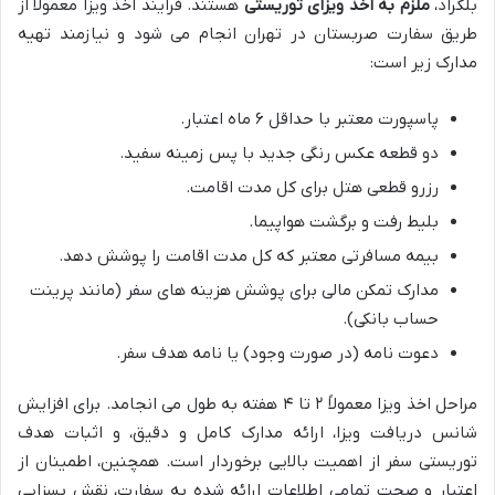
بلگراد،
ملزم به اخذ ویزای توریستی
هستند. فرایند اخذ ویزا معمولاً از
طریق سفارت صربستان در تهران انجام می شود و نیازمند تهیه
مدارک زیر است:
پاسپورت معتبر با حداقل ۶ ماه اعتبار.
دو قطعه عکس رنگی جدید با پس زمینه سفید.
رزرو قطعی هتل برای کل مدت اقامت.
بلیط رفت و برگشت هواپیما.
بیمه مسافرتی معتبر که کل مدت اقامت را پوشش دهد.
مدارک تمکن مالی برای پوشش هزینه های سفر (مانند پرینت
حساب بانکی).
دعوت نامه (در صورت وجود) یا نامه هدف سفر.
مراحل اخذ ویزا معمولاً ۲ تا ۴ هفته به طول می انجامد. برای افزایش
شانس دریافت ویزا، ارائه مدارک کامل و دقیق، و اثبات هدف
توریستی سفر از اهمیت بالایی برخوردار است. همچنین، اطمینان از
اعتبار و صحت تمامی اطلاعات ارائه شده به سفارت، نقش بسزایی