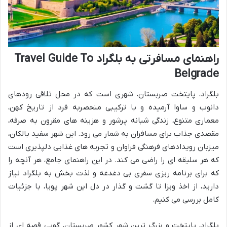
راهنمای مسافرتی به بلگراد Travel Guide To
Belgrade
بلگراد، پایتخت صربستان، شهری است که در محل تلاقی رودهای
دانوب و ساوا آرمیده و با ترکیبی منحصربه فرد از تاریخ کهن،
معماری متنوع، زندگی شبانه پرشور و هزینه های مقرون به صرفه،
مقصدی جذاب برای مسافران به شمار می رود. این شهر سفید بالکان،
میزبان رویدادهای فرهنگی فراوان و تجربه های غذایی دلپذیری است
که هر سلیقه ای را راضی می کند. در این راهنمای جامع، هر آنچه را
که برای برنامه ریزی سفری بی دغدغه و لذت بخش به بلگراد نیاز
دارید، از اخذ ویزا تا گشت و گذار در دل این شهر پویا، با جزئیات
کامل بررسی می کنیم.
بلگراد، پایتخت و بزرگ ترین شهر کشور صربستان، گویی قصه ای از