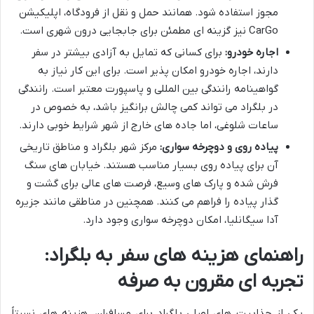
مجوز استفاده شود. همانند حمل و نقل از فرودگاه، اپلیکیشن
CarGo نیز گزینه ای مطمئن برای جابجایی درون شهری است.
اجاره خودرو:
برای کسانی که تمایل به آزادی بیشتر در سفر
دارند، اجاره خودرو امکان پذیر است. برای این کار نیاز به
گواهینامه رانندگی بین المللی و پاسپورت معتبر است. رانندگی
در بلگراد می تواند کمی چالش برانگیز باشد، به خصوص در
ساعات شلوغی، اما جاده های خارج از شهر شرایط خوبی دارند.
پیاده روی و دوچرخه سواری:
مرکز شهر بلگراد و مناطق تاریخی
آن برای پیاده روی بسیار مناسب هستند. خیابان های سنگ
فرش شده و پارک های وسیع، فرصت های عالی برای گشت و
گذار پیاده را فراهم می کنند. همچنین در مناطقی مانند جزیره
آدا سیگانلیا، امکان دوچرخه سواری وجود دارد.
راهنمای هزینه های سفر به بلگراد:
تجربه ای مقرون به صرفه
یکی از جذابیت های اصلی بلگراد برای مسافران، هزینه های نسبتاً