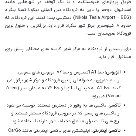
طریق پروازهای غیرمستقیم و با یک توقف در شهرهایی مانند
استانبول، دوحه یا دبی به فرودگاه بین المللی نیکولا تسلا بلگراد
(Nikola Tesla Airport – BEG) دسترسی پیدا کنند. این فرودگاه، که
حدود ۱۸ کیلومتری مرکز شهر بلگراد قرار دارد، بزرگترین و شلوغ ترین
فرودگاه صربستان است.
برای رسیدن از فرودگاه به مرکز شهر، گزینه های مختلفی پیش روی
مسافران قرار دارد:
اتوبوس:
خط A1 اکسپرس و خط ۷۲ اتوبوس های عمومی،
ارتباط مقرون به صرفه ای را بین فرودگاه و مرکز شهر برقرار می
کنند. خط A1 به میدان اسلاویا و خط ۷۲ به میدان سبز (Zeleni
Venac) می رود.
تاکسی:
تاکسی ها به وفور در دسترس هستند. توصیه می شود
از تاکسی های رسمی که در خروجی فرودگاه مستقر هستند و
نرخ های ثابت برای مناطق مختلف شهر دارند، استفاده شود.
تاکسی اینترنتی:
اپلیکیشن های تاکسی اینترنتی مانند CarGo