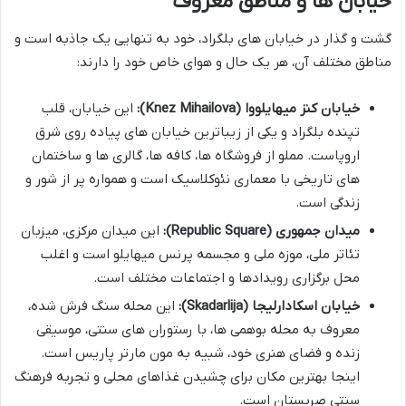
خیابان ها و مناطق معروف
گشت و گذار در خیابان های بلگراد، خود به تنهایی یک جاذبه است و
مناطق مختلف آن، هر یک حال و هوای خاص خود را دارند:
خیابان کنز میهایلووا (Knez Mihailova):
این خیابان، قلب
تپنده بلگراد و یکی از زیباترین خیابان های پیاده روی شرق
اروپاست. مملو از فروشگاه ها، کافه ها، گالری ها و ساختمان
های تاریخی با معماری نئوکلاسیک است و همواره پر از شور و
زندگی است.
میدان جمهوری (Republic Square):
این میدان مرکزی، میزبان
تئاتر ملی، موزه ملی و مجسمه پرنس میهایلو است و اغلب
محل برگزاری رویدادها و اجتماعات مختلف است.
خیابان اسکادارلیجا (Skadarlija):
این محله سنگ فرش شده،
معروف به محله بوهمی ها، با رستوران های سنتی، موسیقی
زنده و فضای هنری خود، شبیه به مون مارتر پاریس است.
اینجا بهترین مکان برای چشیدن غذاهای محلی و تجربه فرهنگ
سنتی صربستان است.