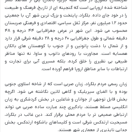
شناخته شده اروپایی است که گنجینه ای از تاریخ، فرهنگ و طبیعت
را در خود جای داده. بلگراد، پایتخت و بزرگ ترین شهر آن، با جمعیتی
حدود ۱.۲ میلیون نفر، مرکز ثقل سیاسی، اقتصادی و فرهنگی صربستان
محسوب می شود. این شهر در عرض جغرافیایی ۴۴ درجه و ۴۸
دقیقه شمالی و طول جغرافیایی ۲۰ درجه و ۲۸ دقیقه شرقی قرار دارد
و از شمال با دشت پانونین و از جنوب با کوهستان های بالکان
همسایه است. مجاورت با رودهای دانوب و ساوا، نه تنها مناظر
طبیعی بی نظیری را خلق کرده، بلکه مسیری آبی برای تجارت و
ارتباطات با سایر مناطق اروپا فراهم آورده است.
زبان رسمی مردم بلگراد، زبان صربی است که از شاخه اسلاوی جنوبی
بوده و با الفبای سیریلیک و گاهی لاتین نگاشته می شود. اگرچه
بخش قابل توجهی از جوانان و شاغلین در بخش گردشگری به زبان
انگلیسی مسلط هستند، یادگیری چند عبارت ساده صربی می تواند
ارتباطی صمیمی تر با مردم محلی برقرار کند. دین غالب در بلگراد،
مسیحیت ارتدکس شرقی است و کلیساهای باشکوه ارتدکس، بخش
جدایی ناپذیری از معماری شهر هستند.