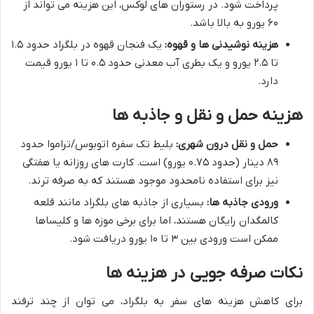
پرداخت شود. در رستوران های لوکس، این هزینه می تواند از
۶۰ یورو به بالا باشد.
هزینه نوشیدنی ها و قهوه:
یک فنجان قهوه در بلگراد حدود ۱.۵
تا ۲.۵ یورو و یک بطری آب معدنی حدود ۰.۵ تا ۱ یورو قیمت
دارد.
هزینه حمل و نقل و جاذبه ها
حمل و نقل درون شهری:
بلیط تک سفره اتوبوس/تراموا حدود
۸۹ دینار (حدود ۰.۷۵ یورو) است. کارت های روزانه یا هفتگی
نیز برای استفاده نامحدود موجود هستند که به صرفه ترند.
ورودی جاذبه ها:
بسیاری از جاذبه های بلگراد مانند قلعه
کالمگدان رایگان هستند، اما برای برخی موزه ها و کلیساها
ممکن است ورودی بین ۳ تا ۱۰ یورو دریافت شود.
نکات صرفه جویی در هزینه ها
برای کاهش هزینه های سفر به بلگراد، می توان از چند ترفند