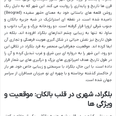
قرن ها تاریخ و پایداری را روایت می کند. این شهر که به دلیل رنگ
روشن قلعه های باستانی خود به معنای «شهر سفید» (Beograd)
نامیده شده است، در نقطه ای استراتژیک در شبه جزیره بالکان و
جنوب شرقی اروپا قرار گرفته است. دو رودخانه بزرگ و پرآب دانوب و
ساوا، نه تنها به زیبایی چشم اندازهای بلگراد افزوده اند، بلکه در
طول تاریخ نیز نقش حیاتی در شکل گیری هویت فرهنگی و تجاری آن
ایفا کرده اند. موقعیت جغرافیایی منحصر به فرد بلگراد در تلاقی این
دو رود، این شهر را به دروازه ای بین شرق و غرب تبدیل کرده و آن را
در طول تاریخ، هدف امپراتوری های بزرگ و درگیری های بی شمار قرار
داده است. با این حال، بلگراد با سرسختی و زیبایی خاص خود، هر بار
از خاکستر گذشته برخاسته و با چهره ای نو، میزبان مسافران از سراسر
جهان شده است.
بلگراد، شهری در قلب بالکان: موقعیت و
ویژگی ها
صربستان، کشوری در قلب شبه جزیره بالکان، یکی از مقاصد کمتر