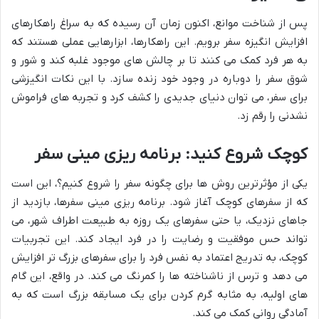
پس از شناخت موانع، اکنون زمان آن رسیده که به سراغ راهکارهای
افزایش انگیزه سفر برویم. این راهکارها، ابزارهایی عملی هستند که
به هر فرد کمک می کنند تا بر چالش های موجود غلبه کند و شور و
شوق سفر را دوباره در وجود خود زنده سازد. با این نکات انگیزشی
برای سفر، می توان دنیای جدیدی را کشف کرد و تجربه های فراموش
نشدنی را رقم زد.
کوچک شروع کنید: برنامه ریزی مینی سفر
یکی از مؤثرترین روش ها برای چگونه سفر را شروع کنیم؟، این است
که از سفرهای کوچک آغاز شود. برنامه ریزی مینی سفرها، بازدید از
جاهای نزدیک، یا حتی سفرهای یک روزه به طبیعت اطراف شهر، می
تواند حس موفقیت و رضایت را در فرد ایجاد کند. این تجربیات
کوچک، به تدریج اعتماد به نفس فرد را برای سفرهای بزرگ تر افزایش
می دهد و ترس از ناشناخته ها را کمرنگ می کند. در واقع، این گام
های اولیه، به مثابه گرم کردن برای یک مسابقه بزرگ است که به
آمادگی روانی کمک می کند.