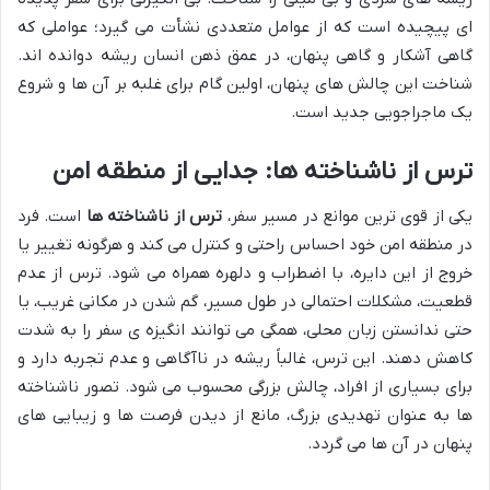
ای پیچیده است که از عوامل متعددی نشأت می گیرد؛ عواملی که
گاهی آشکار و گاهی پنهان، در عمق ذهن انسان ریشه دوانده اند.
شناخت این چالش های پنهان، اولین گام برای غلبه بر آن ها و شروع
یک ماجراجویی جدید است.
ترس از ناشناخته ها: جدایی از منطقه امن
یکی از قوی ترین موانع در مسیر سفر،
ترس از ناشناخته ها
است. فرد
در منطقه امن خود احساس راحتی و کنترل می کند و هرگونه تغییر یا
خروج از این دایره، با اضطراب و دلهره همراه می شود. ترس از عدم
قطعیت، مشکلات احتمالی در طول مسیر، گم شدن در مکانی غریب، یا
حتی ندانستن زبان محلی، همگی می توانند انگیزه ی سفر را به شدت
کاهش دهند. این ترس، غالباً ریشه در ناآگاهی و عدم تجربه دارد و
برای بسیاری از افراد، چالش بزرگی محسوب می شود. تصور ناشناخته
ها به عنوان تهدیدی بزرگ، مانع از دیدن فرصت ها و زیبایی های
پنهان در آن ها می گردد.