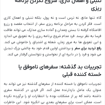
تنبلی و اهمال کاری: شروع نکردن برنامه
ریزی
گاه تنها مانع، نه ترس است و نه پول، بلکه تنبلی و اهمال کاری
است. فکر کردن به مراحل برنامه ریزی سفر، از انتخاب مقصد و رزرو
اقامتگاه گرفته تا بستن چمدان و آماده سازی مدارک، می تواند طاقت
فرسا به نظر برسد. فرد مدام شروع برنامه ریزی را به تعویق می اندازد
و این تعویق ها به مرور زمان، شعله ی اشتیاق را خاموش می کند.
رفع تردید برای سفر
و برداشتن اولین قدم، خود به چالشی بزرگ تبدیل
می شود و فرد را در دایره ای از نخواستن و نتوانستن گرفتار می کند.
تجربیات بد گذشته: سفرهای ناموفق یا
خسته کننده قبلی
تجربیات ناموفق یا خسته کننده از سفرهای گذشته نیز می تواند به
عنوان یک عامل بازدارنده عمل کند. اگر فردی در گذشته سفری
داشته باشد که پر از مشکلات بوده یا انتظارات او را برآورده نکرده
است، ممکن است برای سفرهای بعدی بی انگیزه شود. این خاطرات