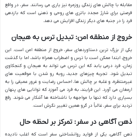
مقابله با چالش های زندگی روزمره نیز یاری می رسانند. سفر، در واقع
فرصتی برای شارژ مجدد باتری های روحی و ذهنی است که بازدهی
فرد را در جنبه های دیگر زندگی افزایش می دهد.
خروج از منطقه امن: تبدیل ترس به هیجان
یکی از بزرگ ترین دستاوردهای سفر، خروج از منطقه امن است. این
خروج، ابتدا ممکن است با ترس و اضطراب همراه باشد، اما با گذشت
زمان، فرد درمی یابد که این ترس می تواند به هیجان و کنجکاوی
تبدیل شود. تجربه چیزهای جدید، روبه رو شدن با موقعیت های
غیرمنتظره، و غلبه بر چالش ها، احساس رضایت و غرور عمیقی را به
ارمغان می آورد. این فرایند، به فرد می آموزد که توانایی های پنهان
بسیاری دارد که تنها با مواجهه با ناشناخته ها آشکار می شوند. رفع
تردید برای سفر، غالباً در گرو همین تغییر نگرش است.
ذهن آگاهی در سفر: تمرکز بر لحظه حال
ذهن آگاهی، یکی از فواید روانشناختی سفر است که اغلب نادیده