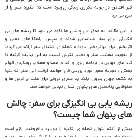
گیر افتادن در چرخه تکراری زندگی روزمره است که انگیزه سفر را از
بین می برد.
در این مقاله، به عمق این چالش ها نفوذ می شود تا ریشه های بی
انگیزگی برای سفر شناسایی شوند و سپس، راهکارهای عملی و
اثربخش برای برافروختن دوباره شعله ی اشتیاق سفر ارائه می گردد.
از تقویت ذهنیت سفر و تغییر نگرش نسبت به این پدیده گرفته تا
گام های نهایی در برنامه ریزی و اقدام، همه و همه با رویکردی الهام
بخش و تجربه محور مورد بررسی قرار خواهد گرفت. این سفر، نه تنها
به کشف جهان بیرون، بلکه به سفری درونی برای غلبه بر ترس ها و
شکوفایی پتانسیل های پنهان انسان تبدیل خواهد شد.
ریشه یابی بی انگیزگی برای سفر: چالش
های پنهان شما چیست؟
پیش از آنکه بتوان شعله ی انگیزه را دوباره برافروخت، لازم است
ریشه های سردی و بی میلی را شناخت. بی انگیزگی برای سفر پدیده