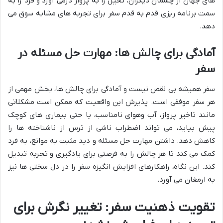
های جهان از چشمان دیگران، تخیل را به پرواز درمی آورد و فرد را به
سمت برنامه ریزی قدم به قدم سفر برای تجربه های مشابه سوق می
دهد.
آمادگی برای چالش ها: مهارت حل مسئله در
سفر
سفر همیشه بی نقص نیست و آمادگی برای چالش ها، بخش مهمی از
هر سفر موفقی است. پذیرش این واقعیت که ممکن است مشکلاتی
مانند تاخیر پرواز، آب وهوای نامناسب، یا حتی بیماری های کوچک
پیش بیاید، می تواند اضطراب ناشی از ترس از ناشناخته ها را
کاهش دهد. داشتن مهارت حل مسئله و دید مثبت به موانع، به فرد
کمک می کند تا هر چالش را به فرصتی برای یادگیری و تجربه تبدیل
کند. این نگاه، راهکارهای افزایش انگیزه سفر را در دل سختی ها نیز
به ارمغان می آورد.
تقویت ذهنیت سفر: تغییر نگرش برای