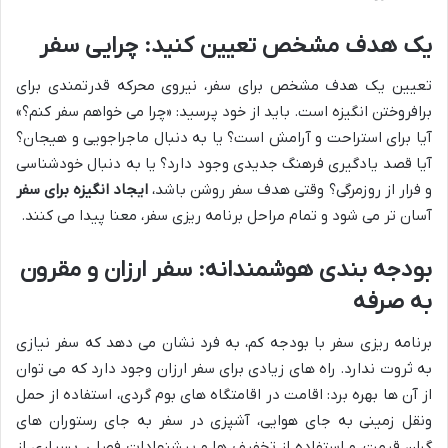
یک هدف مشخص تعیین کنید: چرایی سفر
تعیین یک هدف مشخص برای سفر، نیروی محرکه قدرتمندی برای
برافروختن انگیزه است. باید از خود پرسید: «چرا می خواهم سفر کنم؟»
آیا برای استراحت و آرامش است؟ یا به دنبال ماجراجویی و هیجان؟
آیا قصد یادگیری فرهنگ جدیدی وجود دارد؟ یا به دنبال خودشناسی
و فرار از روزمرگی؟ وقتی هدف سفر روشن باشد،
ایجاد انگیزه برای سفر
آسان تر می شود و تمام مراحل برنامه ریزی سفر، معنا پیدا می کنند.
بودجه بندی هوشمندانه: سفر ارزان و مقرون
به صرفه
برنامه ریزی سفر با بودجه کم، به فرد نشان می دهد که سفر نیازی
به ثروت ندارد. راه های زیادی برای سفر ارزان وجود دارد که می توان
از آن ها بهره برد: اقامت در اقامتگاه های بوم گردی، استفاده از حمل
ونقل زمینی به جای هوایی، آشپزی در سفر به جای رستوران های
گران قیمت، و استفاده از تخفیف ها و پیشنهادات فصلی. بسیاری از