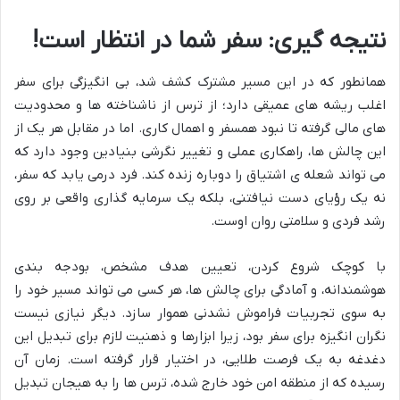
نتیجه گیری: سفر شما در انتظار است!
همانطور که در این مسیر مشترک کشف شد، بی انگیزگی برای سفر
اغلب ریشه های عمیقی دارد؛ از ترس از ناشناخته ها و محدودیت
های مالی گرفته تا نبود همسفر و اهمال کاری. اما در مقابل هر یک از
این چالش ها، راهکاری عملی و تغییر نگرشی بنیادین وجود دارد که
می تواند شعله ی اشتیاق را دوباره زنده کند. فرد درمی یابد که سفر،
نه یک رؤیای دست نیافتنی، بلکه یک سرمایه گذاری واقعی بر روی
رشد فردی و سلامتی روان اوست.
با کوچک شروع کردن، تعیین هدف مشخص، بودجه بندی
هوشمندانه، و آمادگی برای چالش ها، هر کسی می تواند مسیر خود را
به سوی تجربیات فراموش نشدنی هموار سازد. دیگر نیازی نیست
نگران انگیزه برای سفر بود، زیرا ابزارها و ذهنیت لازم برای تبدیل این
دغدغه به یک فرصت طلایی، در اختیار قرار گرفته است. زمان آن
رسیده که از منطقه امن خود خارج شده، ترس ها را به هیجان تبدیل