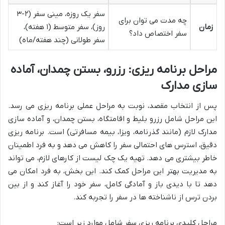
سفر یک روزه، مینی سفر (۲-۳
چه مدت می توان برای
زمان
روز)، سفر متوسط (۱ هفته)،
سفر اختصاص داد؟
سفر طولانی (چند هفته/ماه)
مراحل برنامه ریزی: رزرو، بستن چمدان، آماده
سازی مدارک
پس از انتخاب مقصد، نوبت به مراحل عملی برنامه ریزی می رسد.
این مراحل شامل رزرو بلیط و اقامتگاه، بستن چمدان، و آماده سازی
مدارک لازم (مانند گذرنامه، ویزا، بیمه مسافرتی) است. برنامه ریزی
دقیق، استرس های احتمالی سفر را کاهش می دهد و به فرد اطمینان
خاطر بیشتری می دهد. تهیه یک چک لیست از کارهای لازم، می تواند
به مدیریت بهتر این مراحل کمک کند. این بخش، به فرد امکان می
دهد تا با دیدی باز و آمادگی کامل، سفر خود را آغاز کند و از بین
بردن ترس از ناشناخته ها در سفر را تجربه کند.
مراحل کلیدی برنامه ریزی سفر شامل موارد زیر است: