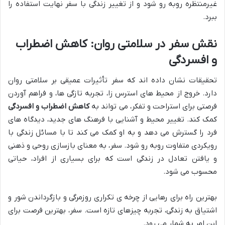
غیرمنتظره روبه رو شود و از تغییر زندگی با سفر نهایت استفاده را
ببرد.
نقش سفر در سلامتی روان: کاهش اضطراب
و افسردگی
تحقیقات نشان داده اند که سفر تأثیرات عمیقی بر سلامتی روان
دارد. خروج از محیط های استرس زا، تجربه تازگی ها، و فراهم آوردن
فرصتی برای استراحت و تفکر، می تواند به
کاهش اضطراب و افسردگی
کمک کند. تغییر محیط و آشنایی با فرهنگ های جدید، دیدگاه های
فرد را گسترش می دهد و به او کمک می کند تا با مسائل زندگی با
رویکردی متفاوت روبه رو شود. سفر، به معنای بازسازی روحی و ذهنی
و یافتن تعادل در زندگی است که برای بسیاری از افراد، حیاتی
محسوب می شود.
بهترین راه برای رهایی از چرخه ی تکراری روزمرگی و بازگرداندن شور و
اشتیاق به زندگی، تجربه چیزهای تازه است. سفر، بهترین فرصت برای
این امر به شمار می رود.