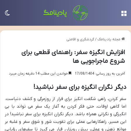
منو
تغی
مجله پادینامگ
/
گردشگری و اقامتی
افزایش انگیزه سفر: راهنمای قطعی برای
شروع ماجراجویی ها
آخرین به روز رسانی: 17/08/1404
خواندن این مطلب 14 دقیقه زمان میبرد
دیگر نگران انگیزه برای سفر نباشید!
سفر کردن، راهی شگفت انگیز برای فرار از روزمرگی و کشف دنیاست.
اما گاهی اوقات، حتی فکر کردن به آغاز یک سفر می تواند با بی
انگیزگی و نگرانی همراه باشد. دیگر نگران انگیزه برای سفر نباشید! در
این مسیر، راهکارهایی عملی برای تقویت شور و شوق سفر و غلبه بر
موانع ذهنی و عملی، پیش رویتان قرار می گیرد تا سفرهای رؤیایی