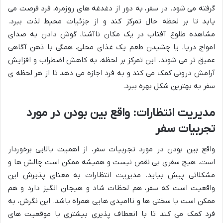
گرفته می شود. در سفر، به دور از دغدغه های روزمره، فرد فرصت می
یابد تا بر لحظه حال تمرکز کند و از جزئیات محیط لذت ببرد.
مشاهده طلوع آفتاب در یک مکان ناآشنا، گوش دادن به صدای
امواج دریا، یا چشیدن طعم یک غذای محلی، همگی با ذهن آگاهی
عمیق تر می شوند. این تمرکز بر لحظه، به کاهش اضطراب و افزایش
آرامش درونی کمک می کند و به فرد اجازه می دهد تا از هر لحظه ی
سفر به بهترین شکل بهره ببرد.
مدیریت انتظارات: واقع بین بودن در مورد
تجربیات سفر
واقع بین بودن در مورد تجربیات سفر، از اهمیت بالایی برخوردار
است. هیچ سفری بی نقص نیست و همیشه ممکن است چالش ها و
مشکلاتی پیش بیاید. مدیریت انتظارات به معنای پذیرش این
واقعیت است که سفر، هم لحظات شاد و هیجان انگیز دارد و هم
ممکن است با سختی ها و ناامیدی هایی همراه باشد. این نگرش، به
فرد کمک می کند تا با انعطاف پذیری بیشتری با موقعیت های