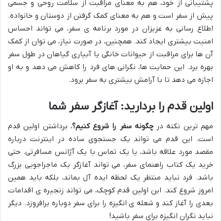
پشتیبانی از خود، هم به معنای مراقبت از سلامت روحی و جسمی
پیش از سفر است و هم به معنای کمک گرفتن از دوستان و خانواده.
اطلاع رسانی به عزیزان در مورد برنامه ی سفر، می تواند احساس
امنیت بیشتری ایجاد کند. همچنین، در صورت نیاز، می توان از کمک
آن ها برای مراقبت از حیوانات خانگی یا آبیاری گیاهان در طول سفر
بهره برد. این حمایت ها، نگرانی های فرد را کاهش می دهد و به او
اجازه می دهد تا با آرامش بیشتری به سفر برود.
اولین قدم را بردارید: آغازگر سفر شما
مهم ترین نکته در
چگونه سفر را شروع کنیم؟
، برداشتن اولین قدم
است. این قدم می تواند یک جستجوی ساده در اینترنت درباره
مقصد مورد علاقه باشد، یا یک تماس با یک آژانس مسافرتی. حتی
خرید یک کتاب راهنمای سفر، می تواند آغازگر یک ماجراجویی بزرگ
باشد. فرد نباید منتظر یک لحظه ایده آل بماند، بلکه باید همین
امروز شروع کند. این اولین قدم کوچک، می تواند زنجیره ی اقدامات
بعدی را آغاز کند و شعله ی انگیزه را برای سفر دوباره برافروزد. دیگر
نباید نگران انگیزه برای سفر باشید!