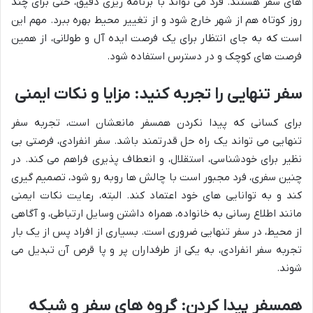
های سفر هستند. فرد می تواند با برنامه ریزی دقیق، حتی برای چند
روز کوتاه هم از شهر خارج شود و از تغییر محیط بهره ببرد. مهم این
است که به جای انتظار برای یک فرصت ایده آل و طولانی، از همین
فرصت های کوچک و در دسترس استفاده شود.
سفر تنهایی را تجربه کنید: مزایا و نکات ایمنی
برای کسانی که پیدا نکردن همسفر مانعشان است، تجربه سفر
تنهایی می تواند یک راه حل قدرتمند باشد. سفر انفرادی، فرصتی بی
نظیر برای خودشناسی، استقلال، و انعطاف پذیری فراهم می کند. در
چنین سفری، فرد مجبور است با چالش ها روبه رو شود، تصمیم گیری
کند و به توانایی های خود اعتماد کند. البته، رعایت نکات ایمنی
مانند اطلاع رسانی به خانواده، همراه داشتن وسایل ارتباطی، و آگاهی
از محیط، در سفر تنهایی ضروری است. بسیاری از افراد پس از یک بار
تجربه سفر انفرادی، به یکی از طرفداران پر و پا قرص آن تبدیل می
شوند.
همسفر پیدا کردن: گروه های سفر و شبکه