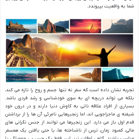
شما به واقعیت بپیوندد.
تجربه نشان داده است که سفر نه تنها جسم و روح را تازه می کند،
بلکه می تواند دریچه ای به سوی خودشناسی و رشد فردی باشد.
بسیاری از افراد علاقه ذاتی به کاوش دنیا دارند و در درون خود
شیفته ی ماجراجویی اند، اما زنجیرهایی نامرئی آن ها را از برداشتن
قدم اول باز می دارد. این زنجیرها می توانند از جنس نگرانی های
مالی، کمبود زمان، ترس از ناشناخته ها، یا حتی یافتن یک همسفر
مناسب باشند. گاهی اوقات نیز، این فقط یک حس بی حوصلگی یا