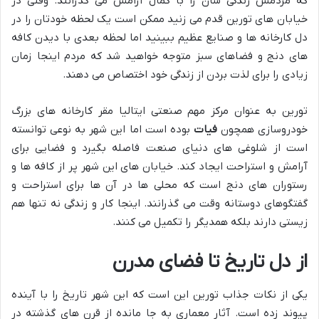
که مردمش زندگی شان را با کمال آرامش می گذرانند. وقتی در
خیابان های تورین قدم می زنید ممکن است یک لحظه خودتان را در
دل کارخانه ها و صنایع عظیم ببینید اما لحظه بعدی با دیدن کافه
های دنج و فضاهای سبز متوجه خواهید شد که مردم اینجا زمان
زیادی را برای لذت بردن از زندگی خود اختصاص می دهند.
تورین به عنوان مرکز مهم صنعتی ایتالیا مقر کارخانه های بزرگ
خودروسازی همچون
فیات
بوده است اما این شهر به نوعی توانسته
است از شلوغی های دنیای صنعت فاصله بگیرد و فضایی برای
آرامش و استراحت ایجاد کند. خیابان های این شهر پر از کافه ها و
رستوران های دنج است که محلی ها در آن ها برای استراحت و
گفتگوهای دوستانه وقت می گذرانند. اینجا کار و زندگی نه تنها هم
زیستی دارند بلکه همدیگر را تکمیل می کنند.
از دل تاریخ تا فضای مدرن
یکی از نکات جذاب تورین این است که این شهر تاریخ را با آینده
پیوند زده است. آثار معماری به جا مانده از قرن های گذشته در