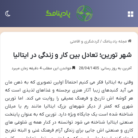
منو
تغی
مجله پادینامگ
/
گردشگری و اقامتی
شهر تورین؛ تعادل بین کار و زندگی در ایتالیا
آخرین به روز رسانی: 28/04/1405
خواندن این مطلب 4 دقیقه زمان میبرد
وقتی به ایتالیا فکر می کنیم احتمالاً اولین تصویری که به ذهن مان
می آید گنبدهای زیبا آثار هنری برجسته و غذاهای لذیذی است که
هر گوشه اش تاریخ و فرهنگ عمیقی را روایت می کند. اما تورین
شهری که کمتر از دیگر شهرهای بزرگ ایتالیا مانند رم یا میلان
شناخته شده است یک جایگاه ویژه دارد. تورین که به عنوان پایتخت
صنعتی ایتالیا شناخته می شود توانسته در کنار همه ی شلوغی های
کاری و صنعتی اش جایی برای زندگی آرام فرهنگ غنی و البته تفریح