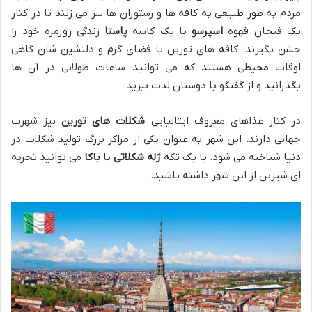
مردم به طور طبیعی به کافه ها و رستوران ها سر می زنند تا در کنار
یک فنجان قهوه
اسپرسو
یا یک کاسه
پاستا
زندگی روزمره خود را
جشن بگیرند. کافه های تورین با فضای گرم و دلنشین شان گاهی
اوقات محیطی هستند که می توانید ساعات طولانی در آن ها
بگذرانید و از گفتگو با دوستان لذت ببرید.
در کنار غذاهای معروف ایتالیایی
شکلات های تورین
نیز شهرت
جهانی دارند. این شهر به عنوان یکی از مراکز بزرگ تولید شکلات در
دنیا شناخته می شود. با یک تکه
ژله شکلاتی
یا
باکا
می توانید تجربه
ای شیرین از این شهر داشته باشید.