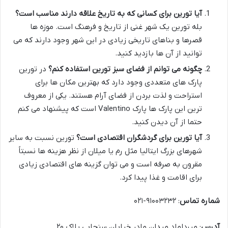
آیا تورین برای کسانی که به تاریخ علاقه دارند مناسب است؟
بله تورین یک شهر غنی از تاریخ و فرهنگ است. موزه ها
قصرها و بناهای تاریخی زیادی در این شهر وجود دارند که می
توانید از آن ها بازدید کنید.
چگونه می توانم از فضای سبز تورین استفاده کنم؟
در تورین
پارک های متعددی وجود دارد که بهترین مکان ها برای
استراحت و لذت بردن از فضای آرام هستند. یکی از معروف
ترین این پارک ها پارک Valentino است که پیشنهاد می کنم
حتما از آن دیدن کنید.
آیا تورین برای گردشگران اقتصادی است؟
تورین نسبت به سایر
شهرهای بزرگ ایتالیا مثل رم یا میلان از نظر هزینه ها نسبتاً
مقرون به صرفه است و می توان گزینه های اقتصادی زیادی
برای اقامت و غذا پیدا کرد.
شماره تماس
: ۹۱۰۰۳۲۳۲-۰۲۱
آدرس
: میرداماد میدان مادر خیابان سنجابی پلاک ۲۰