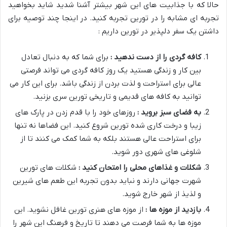
حالا که با جذابیت های این شهر بیشتر آشنا شدید شاید بخواهید
تجربه ای مشابه را در تورین تجربه کنید. در اینجا چند توصیه برای
داشتن یک سفر دلپذیر در تورین داریم :
کافه گردی را از دست ندهید :
برای شما که به دنبال تعادل
بین کار و زندگی هستید یک روز کافه گردی می تواند فرصتی
عالی برای استراحت و لذت بردن از زندگی باشد. برای این کار می
توانید به کافه های قدیمی و تاریخی تورین سری بزنید.
به فضای سبز بروید :
روزهای خود را با قدم زدن در پارک های
زیبا و درخت کاری شده تورین شروع کنید. این فضاها نه تنها
برای استراحت عالی هستند بلکه به شما کمک می کنند تا از
شلوغی های شهری دور شوید.
شکلات و غذاهای محلی را امتحان کنید :
شکلات های تورین
شهرت جهانی دارند و نباید بدون تجربه این طعم های شیرین
و لذیذ از شهر خارج شوید.
بازدید از موزه ها :
از موزه های هنری تورین غافل نشوید. این
موزه ها به شما فرصت می دهند تا تاریخ و فرهنگ این شهر را