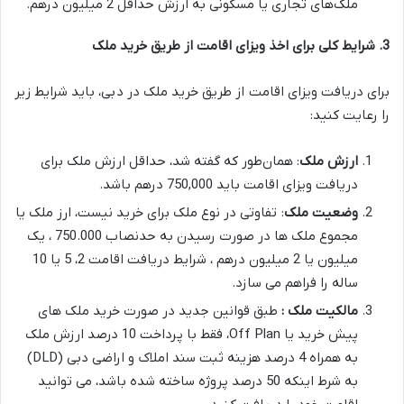
ملک‌های تجاری یا مسکونی به ارزش حداقل 2 میلیون درهم.
3. شرایط کلی برای اخذ ویزای اقامت از طریق خرید ملک
برای دریافت ویزای اقامت از طریق خرید ملک در دبی، باید شرایط زیر
را رعایت کنید:
ارزش ملک
: همان‌طور که گفته شد، حداقل ارزش ملک برای
دریافت ویزای اقامت باید 750,000 درهم باشد.
وضعیت ملک
: تفاوتی در نوع ملک برای خرید نیست، ارز ملک یا
مجموع ملک ها در صورت رسیدن به حدنصاب 750.000 ، یک
میلیون یا 2 میلیون درهم ، شرایط دریافت اقامت 2، 5 یا 10
ساله را فراهم می سازد.
مالکیت ملک :
طبق قوانین جدید در صورت خرید ملک های
پیش خرید یا Off Plan، فقط با پرداخت 10 درصد ارزش ملک
به همراه 4 درصد هزینه ثبت سند املاک و اراضی دبی (DLD)
به شرط اینکه 50 درصد پروژه ساخته شده باشد، می توانید