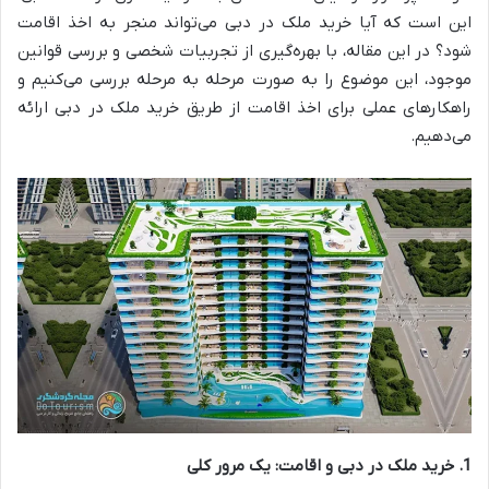
این است که آیا خرید ملک در دبی می‌تواند منجر به اخذ اقامت
شود؟ در این مقاله، با بهره‌گیری از تجربیات شخصی و بررسی قوانین
موجود، این موضوع را به صورت مرحله به مرحله بررسی می‌کنیم و
راهکارهای عملی برای اخذ اقامت از طریق خرید ملک در دبی ارائه
می‌دهیم.
1. خرید ملک در دبی و اقامت: یک مرور کلی