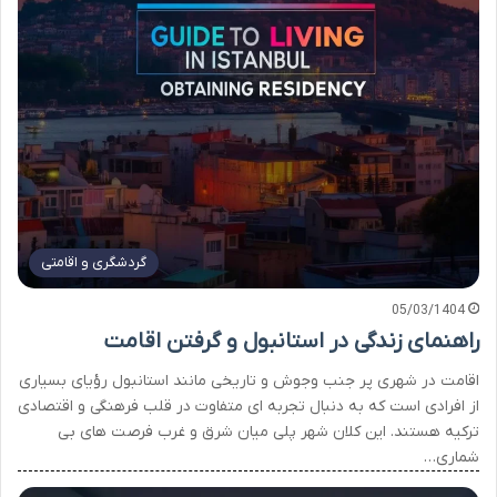
گردشگری و اقامتی
05/03/1404
راهنمای زندگی در استانبول و گرفتن اقامت
اقامت در شهری پر جنب وجوش و تاریخی مانند استانبول رؤیای بسیاری
از افرادی است که به دنبال تجربه ای متفاوت در قلب فرهنگی و اقتصادی
ترکیه هستند. این کلان شهر پلی میان شرق و غرب فرصت های بی
شماری…