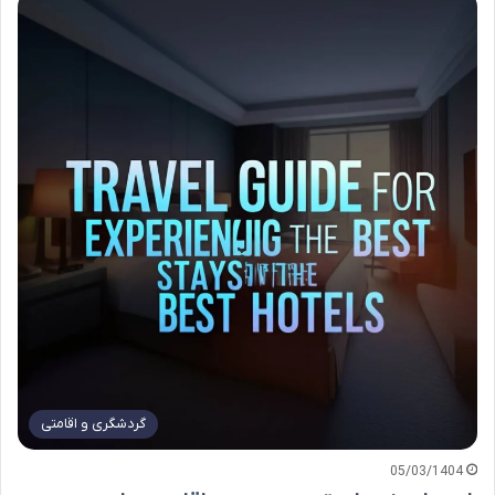
گردشگری و اقامتی
05/03/1404