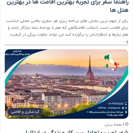
راهنما سفر برای تجربه بهترین اقامت ها در بهترین
هتل ها
یکی از مهم ترین بخش های برنامه ریزی هر سفری یافتن محلی مناسب
برای اقامت است. انتخاب اقامتگاهی که هم با بودجه شما سازگار باشد و
هم نیازها و انتظاراتتان را برآورده کند می تواند تفاوت بزرگی در کیفیت
و…
گردشگری و اقامتی
3 هفته پیش
شهر تورین؛ تعادل بین کار و زندگی در ایتالیا