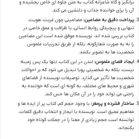
برانگیز و گاه شاعرانه کتاب، به متن جلوه ای خاص بخشیده و
آن را برای خواننده جذاب و دلنشین می کند.
پرداخت دقیق به مضامین:
مضامینی چون غربت، هویت،
تنهایی و پیچیدگی روابط انسانی، با ظرافت و عمق خاصی در
کتاب بررسی شده اند. نویسنده موفق شده است این مضامین
را نه به صورت شعارگونه، بلکه از طریق تجربیات ملموس
شخصیت ها به تصویر بکشد.
ایجاد فضای ملموس:
لندن در این کتاب، تنها یک پس زمینه
نیست، بلکه به شخصیتی پویا تبدیل می شود که بر احوالات
شخصیت ها تأثیر می گذارد. توصیفات نویسنده از فضاهای
شهری و محیط های مختلف، به گونه ای است که خواننده به
راحتی می تواند خود را در آن مکان ها حس کند.
ساختار فشرده و پرمغز:
با وجود حجم کم، کتاب پر از ایده ها و
مفاهیم عمیق است. نویسنده با ایجاز و انتخاب دقیق کلمات،
توانسته است حجم زیادی از معنا را در جملات کوتاه خود
بگنجاند.