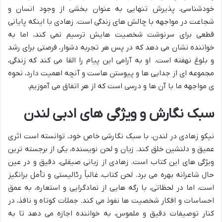
خودشناسی، پذیرش تنهایی به عنوان بخشی از وجود انسان و
شجاعت در مواجهه با چالش های زندگی است. زهادی با اینکه پایانی
قطعی برای سرنوشت شخصیت هایش ترسیم نمی کند، اما به
خواننده نشان می دهد که در پس هر تجربه دشوار، فرصتی برای رشد
و بلوغ نهفته است. او به آرامی این پیام را القا می کند که زندگی،
مجموعه ای از جدایی ها و پیوستن هاست و آنچه اهمیت دارد، نحوه
ی مواجهه ما با آن ها و درسی است که از هر اتفاق می آموزیم.
سبک نگارش و ویژگی های ادبی لندن
نیکو زهادی در لندن، با سبک نگارشی خاص خود، توانسته است اثری
عمیق و دلنشین خلق کند. زبان و لحن نویسنده، یکی از برجسته ترین
ویژگی های این کتاب است. زهادی از زبانی صیقلی، دقیق و در عین
حال شاعرانه بهره می برد. لحن کتاب، غالباً رئالیستی و تأمل برانگیز
است، اما در لحظاتی، با رگه هایی از نمادگرایی و استعاره، به عمق
احساسات و افکار شخصیت ها نفوذ می کند. جملات کوتاه و نافذ، در
کنار توصیفات دقیق و ملموس، به خواننده اجازه می دهد تا به