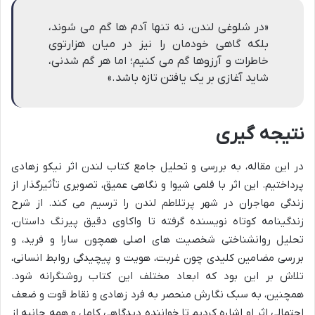
«در شلوغی لندن، نه تنها آدم ها گم می شوند،
بلکه گاهی خودمان را نیز در میان هزارتوی
خاطرات و آرزوها گم می کنیم؛ اما هر گم شدنی،
شاید آغازی بر یک یافتن تازه باشد.»
نتیجه گیری
در این مقاله، به بررسی و تحلیل جامع کتاب لندن اثر نیکو زهادی
پرداختیم. این اثر با قلمی شیوا و نگاهی عمیق، تصویری تأثیرگذار از
زندگی مهاجران در شهر پرتلاطم لندن را ترسیم می کند. از شرح
زندگینامه کوتاه نویسنده گرفته تا واکاوی دقیق پیرنگ داستان،
تحلیل روانشناختی شخصیت های اصلی همچون سارا و فرید، و
بررسی مضامین کلیدی چون غربت، هویت و پیچیدگی روابط انسانی،
تلاش بر این بود که ابعاد مختلف این کتاب روشنگرانه شود.
همچنین، به سبک نگارش منحصر به فرد زهادی و نقاط قوت و ضعف
احتمالی اثر او اشاره کردیم تا خواننده دیدگاهی کامل و همه جانبه از