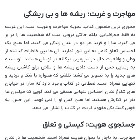
مهاجرت و غربت: ریشه ها و بی ریشگی
محوری ترین مضمون کتاب، تجربه مهاجرت و غربت است. این غربت
نه فقط جغرافیایی، بلکه حالتی درونی است که شخصیت ها را در بر
می گیرد. سارا و فرید هر دو در لندن زندگی می کنند، اما هیچ یک
احساس تعلق کامل به این شهر ندارند. آن ها بین خاطرات گذشته از
وطن و واقعیت حال در سرزمینی بیگانه در نوسان هستند. نویسنده
به زیبایی حس از دست دادن ریشه ها و تلاش برای کاشتن ریشه
های جدید را به تصویر می کشد؛ تلاشی که همواره با شک و تردید و
تنهایی همراه است. لحظاتی در کتاب وجود دارد که سارا در خیابان
های شلوغ لندن احساس تنهایی عمیقی می کند، گویی که میلیون ها
نفر در کنارش هستند، اما هیچ کس او را نمی فهمد. این حس، به
خوبی گستردگی مفهوم غربت در کتاب را نشان می دهد.
جستجوی هویت: کیستی و تعلق
مهاجرت، به ناچار با بحران هویت همراه است. شخصیت ها در لندن