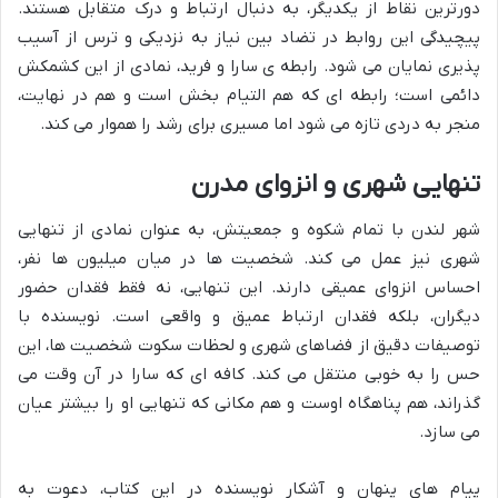
دورترین نقاط از یکدیگر، به دنبال ارتباط و درک متقابل هستند.
پیچیدگی این روابط در تضاد بین نیاز به نزدیکی و ترس از آسیب
پذیری نمایان می شود. رابطه ی سارا و فرید، نمادی از این کشمکش
دائمی است؛ رابطه ای که هم التیام بخش است و هم در نهایت،
منجر به دردی تازه می شود اما مسیری برای رشد را هموار می کند.
تنهایی شهری و انزوای مدرن
شهر لندن با تمام شکوه و جمعیتش، به عنوان نمادی از تنهایی
شهری نیز عمل می کند. شخصیت ها در میان میلیون ها نفر،
احساس انزوای عمیقی دارند. این تنهایی، نه فقط فقدان حضور
دیگران، بلکه فقدان ارتباط عمیق و واقعی است. نویسنده با
توصیفات دقیق از فضاهای شهری و لحظات سکوت شخصیت ها، این
حس را به خوبی منتقل می کند. کافه ای که سارا در آن وقت می
گذراند، هم پناهگاه اوست و هم مکانی که تنهایی او را بیشتر عیان
می سازد.
پیام های پنهان و آشکار نویسنده در این کتاب، دعوت به