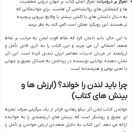
تمرکز بر درونیات:
تمرکز اصلی کتاب بر جهان درونی شخصیت
ها و کشمکش های روانشناختی آن هاست. برای خوانندگانی که
به دنبال داستان های با اکشن بیشتر یا وقایع بیرونی پیچیده
تر هستند، این رویکرد ممکن است کمی کند به نظر برسد.
با این حال، باید اذعان کرد که نقاط قوت لندن به مراتب بر نقاط
ضعف احتمالی آن می چربد و این کتاب را به اثری قابل تأمل و
ارزشمند در جریان ادبیات معاصر ایران تبدیل کرده است. این اثر،
نشان دهنده توانایی نویسنده در پرداختن به مسائل عمیق و جهانی
با لحنی بومی و هنرمندانه است.
چرا باید لندن را خواند؟ (ارزش ها و
بینش های کتاب)
خواندن کتاب لندن اثر نیکو زهادی، فراتر از یک سرگرمی صرف، تجربه
ای عمیق و روشنگر است که بینش های ارزشمندی را به خواننده
ارائه می دهد. این کتاب به دلایل متعددی ارزش خواندن و تأمل را