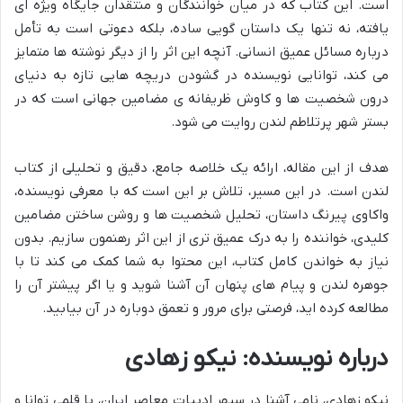
است. این کتاب که در میان خوانندگان و منتقدان جایگاه ویژه ای
یافته، نه تنها یک داستان گویی ساده، بلکه دعوتی است به تأمل
درباره مسائل عمیق انسانی. آنچه این اثر را از دیگر نوشته ها متمایز
می کند، توانایی نویسنده در گشودن دریچه هایی تازه به دنیای
درون شخصیت ها و کاوش ظریفانه ی مضامین جهانی است که در
بستر شهر پرتلاطم لندن روایت می شود.
هدف از این مقاله، ارائه یک خلاصه جامع، دقیق و تحلیلی از کتاب
لندن است. در این مسیر، تلاش بر این است که با معرفی نویسنده،
واکاوی پیرنگ داستان، تحلیل شخصیت ها و روشن ساختن مضامین
کلیدی، خواننده را به درک عمیق تری از این اثر رهنمون سازیم. بدون
نیاز به خواندن کامل کتاب، این محتوا به شما کمک می کند تا با
جوهره لندن و پیام های پنهان آن آشنا شوید و یا اگر پیشتر آن را
مطالعه کرده اید، فرصتی برای مرور و تعمق دوباره در آن بیابید.
درباره نویسنده: نیکو زهادی
نیکو زهادی، نامی آشنا در سپهر ادبیات معاصر ایران، با قلمی توانا و