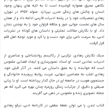
نگاهی عمیق، همواره کوشیده است تا به لایه های پنهان وجود
انسان و چالش های زندگی مدرن بپردازد. متولد ۱۳۵۷ در تهران،
زهادی تحصیلات خود را در رشته ادبیات فارسی ادامه داد و از همان
سال های نخست جوانی، شور و علاقه فراوان خود را به نوشتن نشان
داد. او با نگارش مقالات تحلیلی و داستان های کوتاه در نشریات
ادبی، به سرعت نامی برای خود دست و پا کرد و مورد توجه اهل قلم
قرار گرفت.
سبک نگارش زهادی، ترکیبی از رئالیسم روانشناختی و عناصری از
ادبیات نمادین است. او استاد تصویرسازی و ایجاد فضایی ملموس
است که خواننده را به عمق داستان می کشد. در آثار قبلی خود،
زهادی اغلب به مضامین تنهایی، غربت، روابط پیچیده خانوادگی و
جستجوی هویت در جامعه ای در حال گذار پرداخته است. او با زبانی
صیقلی و دقیق، از جزئیات زندگی روزمره چنان بهره می گیرد که هر
جمله، تصویری زنده و ملموس در ذهن می آفریند.
کتاب لندن را می توان نقطه عطفی در کارنامه ادبی نیکو زهادی