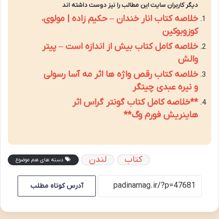
دیگر کاربران سایت این مطالب را نیز دوست داشته اند
خلاصه کتاب انار خندان – حکیم زاده | مولوی،
کوزوبوکین
خلاصه کامل کتاب بیش از اندازه است – پیتر
والش
خلاصه کتاب رقص واژه ها اثر مه آسا رسولی
و نیره عبدی چیتگر
**خلاصه کامل کتاب گونتر گراس اثر
هاینریش فورم وگ**
کتاب
لندن
دسته های هم موضوع
آدرس کوتاه مطلب