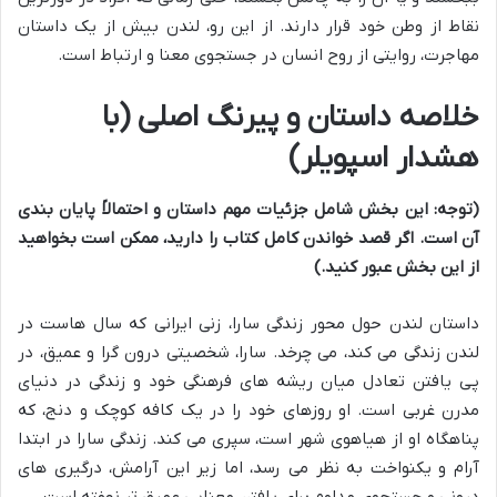
نقاط از وطن خود قرار دارند. از این رو، لندن بیش از یک داستان
مهاجرت، روایتی از روح انسان در جستجوی معنا و ارتباط است.
خلاصه داستان و پیرنگ اصلی (با
هشدار اسپویلر)
(توجه: این بخش شامل جزئیات مهم داستان و احتمالاً پایان بندی
آن است. اگر قصد خواندن کامل کتاب را دارید، ممکن است بخواهید
از این بخش عبور کنید.)
داستان لندن حول محور زندگی سارا، زنی ایرانی که سال هاست در
لندن زندگی می کند، می چرخد. سارا، شخصیتی درون گرا و عمیق، در
پی یافتن تعادل میان ریشه های فرهنگی خود و زندگی در دنیای
مدرن غربی است. او روزهای خود را در یک کافه کوچک و دنج، که
پناهگاه او از هیاهوی شهر است، سپری می کند. زندگی سارا در ابتدا
آرام و یکنواخت به نظر می رسد، اما زیر این آرامش، درگیری های
درونی و جستجوی مداوم برای یافتن معنایی عمیق تر نهفته است.