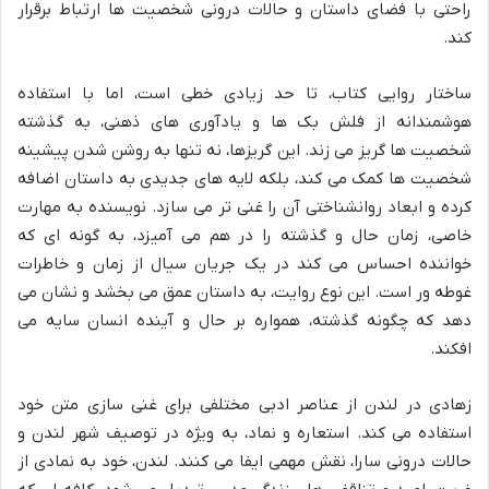
راحتی با فضای داستان و حالات درونی شخصیت ها ارتباط برقرار
کند.
ساختار روایی کتاب، تا حد زیادی خطی است، اما با استفاده
هوشمندانه از فلش بک ها و یادآوری های ذهنی، به گذشته
شخصیت ها گریز می زند. این گریزها، نه تنها به روشن شدن پیشینه
شخصیت ها کمک می کند، بلکه لایه های جدیدی به داستان اضافه
کرده و ابعاد روانشناختی آن را غنی تر می سازد. نویسنده به مهارت
خاصی، زمان حال و گذشته را در هم می آمیزد، به گونه ای که
خواننده احساس می کند در یک جریان سیال از زمان و خاطرات
غوطه ور است. این نوع روایت، به داستان عمق می بخشد و نشان می
دهد که چگونه گذشته، همواره بر حال و آینده انسان سایه می
افکند.
زهادی در لندن از عناصر ادبی مختلفی برای غنی سازی متن خود
استفاده می کند. استعاره و نماد، به ویژه در توصیف شهر لندن و
حالات درونی سارا، نقش مهمی ایفا می کنند. لندن، خود به نمادی از