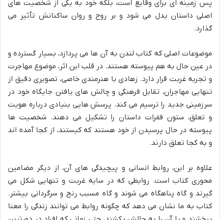
پس زمینه ای برای وقایع است، بلکه خود به یکی از شخصیت های
اصلی داستان بدل می شود و بر روح و روان ساکنانش تأثیر می
گذارد.
موضوعات اصلی که کتاب لندن به آن ها می پردازد، بسیار گسترده و
در عین حال به هم پیوسته هستند. در قلب این اثر، موضوع مهاجرت
و تجربه غربت قرار دارد. زهادی با هنرمندی خاصی، تصویری دقیق از
تنهایی مهاجران، تقابل فرهنگی و چالش های یافتن جایگاه خود در
سرزمینی جدید را ترسیم می کند. پرسش هایی بنیادی درباره هویت
و تعلق، ستون فقرات داستان را تشکیل می دهند. شخصیت ها
پیوسته در حال پرسیدن از خود هستند که کیستند، از کجا آمده اند
و به کجا تعلق دارند.
علاوه بر این، روابط انسانی و پیچیدگی های آن، از دیگر مضامین
محوری کتاب است. روابطی که در سایه غربت و تنهایی شکل می
گیرند و گاه پناهگاه می شوند و گاه مسبب رنج و سرگردانی بیشتر.
کتاب به ما نشان می دهد که چگونه روابط می توانند زندگی را معنا
ببخشند و یا آن را به چالش بکشند، حتی زمانی که افراد در دورترین