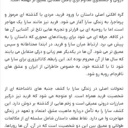
گره افکنی اصلی داستان با ورود فرید، مردی با گذشته ای مرموز و
پرماجرا، به زندگی سارا آغاز می شود. فرید نیز مانند سارا یک مهاجر
است، اما با روحیه ای بی قرارتر و تجربه هایی تلخ تر. آشنایی آن ها
در کافه، جرقه ای می شود برای رویدادهای محوری که داستان را به
پیش می برد. ارتباط میان سارا و فرید، در ابتدا محتاطانه و سپس
عمیق تر می شود. آن ها در یکدیگر هم زبانی و درکی متقابل می یابند
که سال ها از آن محروم بوده اند. این رابطه، کاتالیزوری برای سارا می
شود تا با گذشته خود، به خصوص خاطراتی از ایران و عشق های
نافرجام، روبه رو شود.
تحولات اصلی در زندگی سارا با کشف جنبه های ناشناخته ای از
شخصیت فرید همراه است. او متوجه می شود که فرید نیز درگیر
مبارزات درونی عمیقی است و زخم هایی از گذشته بر دوش دارد. این
کشف، سارا را به تأمل درباره ماهیت عشق، اعتماد و تعهد در زندگی
مهاجرت وا می دارد. نقاط عطف داستان شامل سلسله ای از مکالمات
طولانی و عمیق بین این دو شخصیت است که در آن، آن ها رویاها،