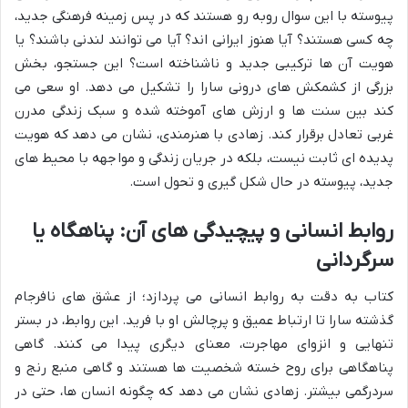
پیوسته با این سوال روبه رو هستند که در پس زمینه فرهنگی جدید،
چه کسی هستند؟ آیا هنوز ایرانی اند؟ آیا می توانند لندنی باشند؟ یا
هویت آن ها ترکیبی جدید و ناشناخته است؟ این جستجو، بخش
بزرگی از کشمکش های درونی سارا را تشکیل می دهد. او سعی می
کند بین سنت ها و ارزش های آموخته شده و سبک زندگی مدرن
غربی تعادل برقرار کند. زهادی با هنرمندی، نشان می دهد که هویت
پدیده ای ثابت نیست، بلکه در جریان زندگی و مواجهه با محیط های
جدید، پیوسته در حال شکل گیری و تحول است.
روابط انسانی و پیچیدگی های آن: پناهگاه یا
سرگردانی
کتاب به دقت به روابط انسانی می پردازد؛ از عشق های نافرجام
گذشته سارا تا ارتباط عمیق و پرچالش او با فرید. این روابط، در بستر
تنهایی و انزوای مهاجرت، معنای دیگری پیدا می کنند. گاهی
پناهگاهی برای روح خسته شخصیت ها هستند و گاهی منبع رنج و
سردرگمی بیشتر. زهادی نشان می دهد که چگونه انسان ها، حتی در