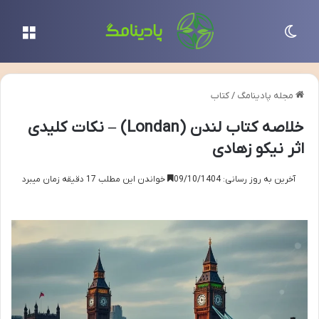
تغییر پوسته
منو
مجله پادینامگ
/
کتاب
خلاصه کتاب لندن (Londan) – نکات کلیدی
اثر نیکو زهادی
آخرین به روز رسانی: 09/10/1404
خواندن این مطلب 17 دقیقه زمان میبرد