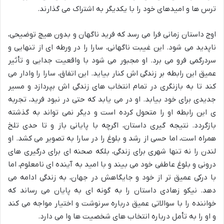
ترس ها و امیدهای خود را با یکدیگر به اشتراک می گذارند.
اوج داستان زمانی فرا می رسد که فرید ناگهان و بدون هیچ توضیحی،
ناپدید می شود. این غیبت ناگهانی، سارا را در ورطه ای از تنهایی و
سردرگمی فرو می برد. او مجبور می شود با واقعیت جدایی و تأثیر
عمیق این رابطه بر زندگی اش کنار بیاید. این اتفاق، سارا را وادار می
کند تا به بازنگری در تمام انتخاب های زندگی اش بپردازد و مسیر
جدیدی برای خود بیابد. او در می یابد که حتی در نبود فرید، تجربه
ی این رابطه او را متحول کرده است و دیگر نمی تواند به گذشته
بازگردد. نتیجه گیری داستان، اگرچه با پایانی باز و تا حدی تلخ
همراه است، اما حسی از رشد و بلوغ را در سارا به تصویر می کشد. او
لندن را نه تنها شهری برای زندگی، بلکه صحنه ای برای درگیری های
درونی و بلوغ عاطفی خود می بیند و با امید به آینده ای نامعلوم، اما
با درکی عمیق تر از خود و جایگاهش در جهان، به زندگی ادامه می
دهد. نیکو زهادی داستان را به گونه ای به پایان می رساند که
خواننده را با سوالاتی عمیق درباره سرنوشت و اختیار مواجه می کند
و او را به تأمل درباره انتخاب های شخصیت ها وا می دارد.