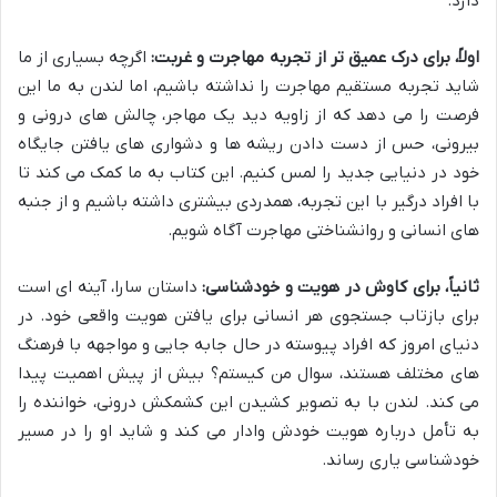
دارد.
اولاً، برای درک عمیق تر از تجربه مهاجرت و غربت:
اگرچه بسیاری از ما
شاید تجربه مستقیم مهاجرت را نداشته باشیم، اما لندن به ما این
فرصت را می دهد که از زاویه دید یک مهاجر، چالش های درونی و
بیرونی، حس از دست دادن ریشه ها و دشواری های یافتن جایگاه
خود در دنیایی جدید را لمس کنیم. این کتاب به ما کمک می کند تا
با افراد درگیر با این تجربه، همدردی بیشتری داشته باشیم و از جنبه
های انسانی و روانشناختی مهاجرت آگاه شویم.
ثانیاً، برای کاوش در هویت و خودشناسی:
داستان سارا، آینه ای است
برای بازتاب جستجوی هر انسانی برای یافتن هویت واقعی خود. در
دنیای امروز که افراد پیوسته در حال جابه جایی و مواجهه با فرهنگ
های مختلف هستند، سوال من کیستم؟ بیش از پیش اهمیت پیدا
می کند. لندن با به تصویر کشیدن این کشمکش درونی، خواننده را
به تأمل درباره هویت خودش وادار می کند و شاید او را در مسیر
خودشناسی یاری رساند.