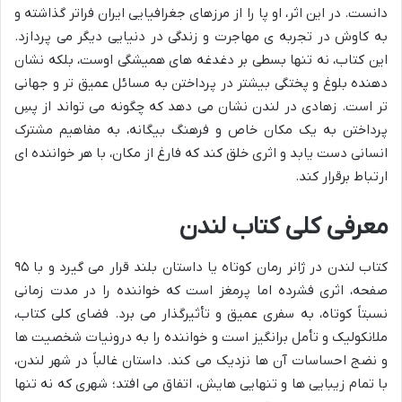
دانست. در این اثر، او پا را از مرزهای جغرافیایی ایران فراتر گذاشته و
به کاوش در تجربه ی مهاجرت و زندگی در دنیایی دیگر می پردازد.
این کتاب، نه تنها بسطی بر دغدغه های همیشگی اوست، بلکه نشان
دهنده بلوغ و پختگی بیشتر در پرداختن به مسائل عمیق تر و جهانی
تر است. زهادی در لندن نشان می دهد که چگونه می تواند از پسِ
پرداختن به یک مکان خاص و فرهنگ بیگانه، به مفاهیم مشترک
انسانی دست یابد و اثری خلق کند که فارغ از مکان، با هر خواننده ای
ارتباط برقرار کند.
معرفی کلی کتاب لندن
کتاب لندن در ژانر رمان کوتاه یا داستان بلند قرار می گیرد و با ۹۵
صفحه، اثری فشرده اما پرمغز است که خواننده را در مدت زمانی
نسبتاً کوتاه، به سفری عمیق و تأثیرگذار می برد. فضای کلی کتاب،
ملانکولیک و تأمل برانگیز است و خواننده را به درونیات شخصیت ها
و نضج احساسات آن ها نزدیک می کند. داستان غالباً در شهر لندن،
با تمام زیبایی ها و تنهایی هایش، اتفاق می افتد؛ شهری که نه تنها