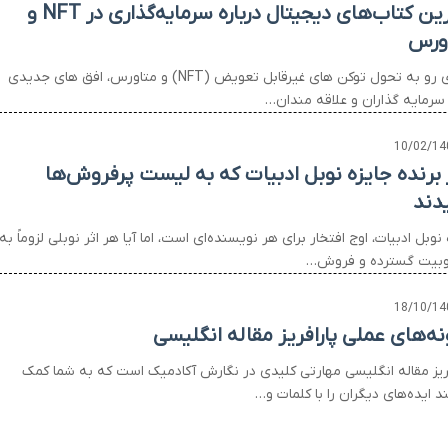
برترین کتاب‌های دیجیتال درباره سرمایه‌گذاری در NFT و
ورس
دنیای رو به تحول توکن های غیرقابل تعویض (NFT) و متاورس، افق های جدیدی
 سرمایه گذاران و علاقه مندان…
10/02/14
ر برنده جایزه نوبل ادبیات که به لیست پرفروش‌ها
دند
 نوبل ادبیات، اوج افتخار برای هر نویسنده‌ای است، اما آیا هر اثر نوبلی لزوماً به
بیت گسترده و فروش…
18/10/14
نه‌های عملی پارافریز مقاله انگلیسی
فریز مقاله انگلیسی مهارتی کلیدی در نگارش آکادمیک است که به شما کمک
د ایده‌های دیگران را با کلمات و…