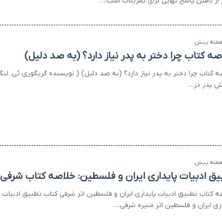
ر از یافتن پاسخ نهایی برای تمرینات است؛…
صه کتاب چرا دختر به پدر نیاز دارد؟ (به صد دلیل)
ه کتاب چرا دختر به پدر نیاز دارد؟ (به صد دلیل) ( نویسنده گریگوری ئی. لن
ش پدر در…
یق ادبیات پایداری ایران و فلسطین: خلاصه کتاب شرفی
ه کتاب تطبیق ادبیات پایداری ایران و فلسطین اثر شرفی کتاب تطبیق ادبیات
اری ایران و فلسطین اثر منیره شرفی،…