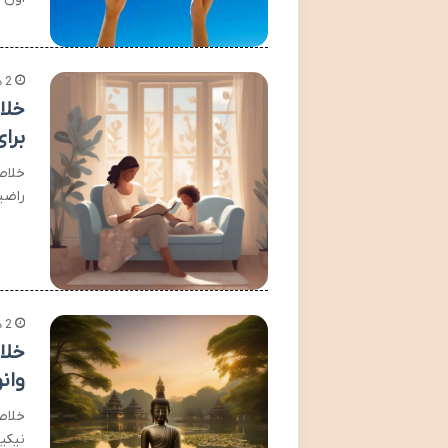
2 هفته پیش
خلا
برای
خلاص
راضی
2 هفته پیش
خلا
وانو
خلاص
نیکی