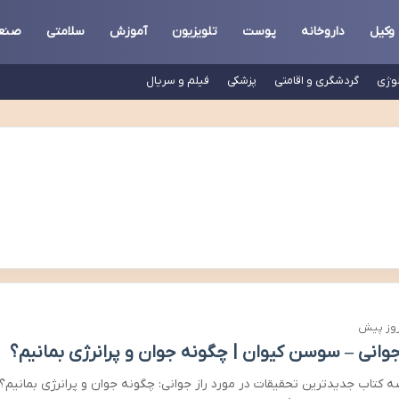
وکیل
داروخانه
پوست
تلویزیون
آموزش
سلامتی
صنع
لوژی
گردشگری و اقامتی
پزشکی
فیلم و سریال
 جوانی – سوسن کیوان | چگونه جوان و پرانرژی بمانیم؟
ه کتاب جدیدترین تحقیقات در مورد راز جوانی: چگونه جوان و پرانرژی بمانیم؟