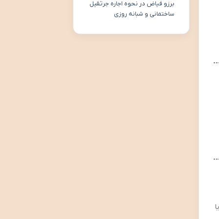
برزو فیاض
در
نحوه اجاره جرثقیل
ساختمانی و شبانه روزی
ا