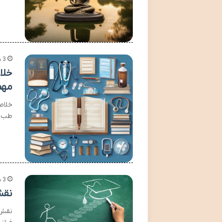
3 هفته پیش
خلا
مهم
خلاص
طب د
3 هفته پیش
نقش
نقش 