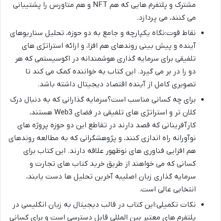
مشترک و پلتفرم هایی که هم NFT و هم متاورس را پشتیبانی
می کنند، می پردازد.
نقاط قوت:نگاه یکپارچه و جامع به دو حوزه، تحلیل سناریوهای
آینده و پیش بینی روندهای هم افزا، و ارائه استراتژی های
تلفیقی برای سرمایه گذاری هوشمندانه در اکوسیستمی که هر
دو را در بر می گیرد. این کتاب به خواننده کمک می کند تا
تصویری کامل از آینده اقتصاد دیجیتال داشته باشد.
برای چه کسانی مناسب است؟سرمایه گذارانی که به دنبال درک
کلان تر و استراتژی های تلفیقی در فضای Web3 هستند،
کارآفرینانی که قصد دارند در تقاطع این دو حوزه پروژه های
نوآورانه راه اندازی کنند، و پژوهشگرانی که به مطالعه روندهای
هم افزایی فناوری های نوظهور علاقه دارند. این کتاب برای
کسانی که می خواهند از طریق خرید کتاب های تجارت و
سرمایه گذاری زبان اصلیبه آخرین تحلیل ها دست یابند،
انتخابی عالی است.
نکات تکمیلی:این کتاب در قالب دیجیتال به زبان انگلیسی در
پلتفرم های معتبر بین المللی قابل دسترسی است و برای کسانی