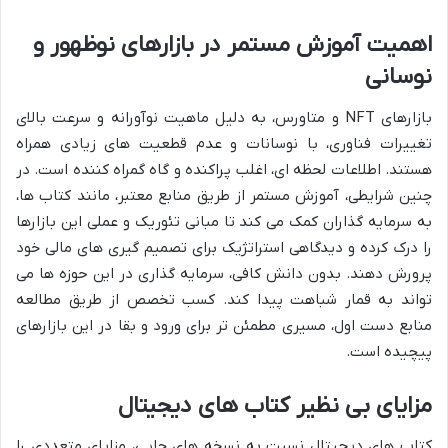
اهمیت آموزش مستمر در بازارهای نوظهور و
نوسانی
بازارهای NFT و متاورس، به دلیل ماهیت نوآورانه و سرعت بالای
تغییرات فناوری، با نوسانات و عدم قطعیت های زیادی همراه
هستند. اطلاعات لحظه ای، اغلب پراکنده و گاه گمراه کننده است. در
چنین شرایطی، آموزش مستمر از طریق منابع معتبر، مانند کتاب ها،
به سرمایه گذاران کمک می کند تا مبانی تئوریک و عملی این بازارها
را درک کرده و دیدگاهی استراتژیک برای تصمیم گیری های مالی خود
پرورش دهند. بدون دانش کافی، سرمایه گذاری در این حوزه ها می
تواند به قمار شباهت پیدا کند. کسب تخصص از طریق مطالعه
منابع دست اول، مسیری مطمئن تر برای ورود و بقا در این بازارهای
پیچیده است.
مزایای بی نظیر کتاب های دیجیتال
کتاب های دیجیتال نسبت به نسخه های چاپی، مزایای متعددی را