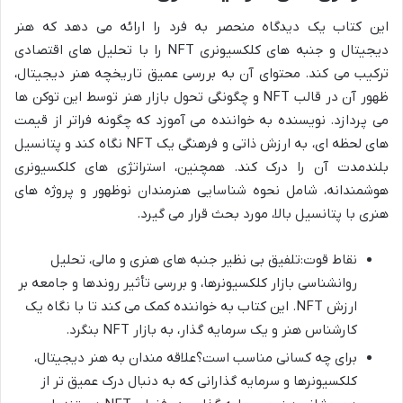
این کتاب یک دیدگاه منحصر به فرد را ارائه می دهد که هنر
دیجیتال و جنبه های کلکسیونری NFT را با تحلیل های اقتصادی
ترکیب می کند. محتوای آن به بررسی عمیق تاریخچه هنر دیجیتال،
ظهور آن در قالب NFT و چگونگی تحول بازار هنر توسط این توکن ها
می پردازد. نویسنده به خواننده می آموزد که چگونه فراتر از قیمت
های لحظه ای، به ارزش ذاتی و فرهنگی یک NFT نگاه کند و پتانسیل
بلندمدت آن را درک کند. همچنین، استراتژی های کلکسیونری
هوشمندانه، شامل نحوه شناسایی هنرمندان نوظهور و پروژه های
هنری با پتانسیل بالا، مورد بحث قرار می گیرد.
نقاط قوت:تلفیق بی نظیر جنبه های هنری و مالی، تحلیل
روانشناسی بازار کلکسیونرها، و بررسی تأثیر روندها و جامعه بر
ارزش NFT. این کتاب به خواننده کمک می کند تا با نگاه یک
کارشناس هنر و یک سرمایه گذار، به بازار NFT بنگرد.
برای چه کسانی مناسب است؟علاقه مندان به هنر دیجیتال،
کلکسیونرها و سرمایه گذارانی که به دنبال درک عمیق تر از