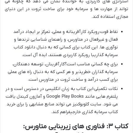
استراتژی های کاربردی، به خواننده نشان می دهد که چگونه می
تواند از مهارت ها و سرمایه خود برای ساخت ثروت در این دنیای
مجازی استفاده کند.
نقاط قوت:رویکرد کارآفرینانه و عملی، تمرکز بر ایجاد درآمد
فعال و غیرفعال در متاورس، و راهنمای شناسایی ترندها و
نوآوری ها. این کتاب برای کسانی که به دنبال دانلود کتاب
سرمایه گذاریبا رویکرد کاربردی هستند، ایده آل است.
برای چه کسانی مناسب است؟کارآفرینان، توسعه دهندگان،
سرمایه گذاران خطرپذیر و هر کسی که به دنبال راه های عملی
برای کسب درآمد و ساخت ثروت در متاورس است.
نکات تکمیلی:این کتاب به زبان انگلیسی در دسترس است و در
پلتفرم هایی مانند Google Play Books و آمازون کیندل یافت
می شود. سایت گلوبوکنیز می تواند منابع مشابهی را برای خرید
کتاب سرمایه گذاری خارجیفراهم کند.
کتاب ۳: فناوری های زیربنایی متاورس: