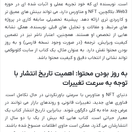
است. نویسنده ای که خود تجربه عملی و اثبات شده ای در حوزه
Web3، بلاکچین، NFT و متاورس دارد، می تواند بینش های عمیق تر
و کاربردی تری ارائه دهد. پیشینه تحصیلی، سابقه کاری در پروژه
های مرتبط، و مقالات و تحلیل های قبلی نویسنده، همگی نشانه
هایی از تخصص او هستند. همچنین، اعتبار ناشر نیز در تضمین
کیفیت ویرایش، ترجمه (در صورت وجود نسخه فارسی) و به روز
بودن محتوا نقش دارد. به عنوان مثال، یک کتاب از سایت گلوبوکمی
تواند نشانی از انتخاب دقیق و کیفیت محتوا باشد.
به روز بودن محتوا: اهمیت تاریخ انتشار با
توجه به سرعت تغییرات
دنیای NFT و متاورس با سرعتی باورنکردنی در حال تکامل است.
فناوری های جدید، تغییرات قانونی، و روندهای بازار می توانند در
عرض چند ماه به کلی دگرگون شوند. بنابراین، تاریخ انتشار کتاب یک
معیار حیاتی است. کتاب هایی که بیش از یک یا دو سال از
انتشارشان می گذرد، ممکن است حاوی اطلاعات منسوخ شده باشند.