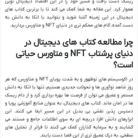
ریسک دست یافت و مسیر خود را در این اقتصاد دیجیتال نوین
هموار کرد. این مقاله به شما کمک می کند تا با برترین کتاب های
دیجیتال در این زمینه آشنا شوید و بتوانید با اتکا به دانش به
دست آمده، گام های محکم تری در دنیای NFT و متاورس بردارید.
چرا مطالعه کتاب های دیجیتال در
دنیای پرشتاب NFT و متاورس حیاتی
است؟
در اکوسیستم های نوظهور و به شدت پویای NFT و متاورس، که هر
روز شاهد نوآوری ها و تحولات جدیدی هستیم، تنها با اتکا به دانش
مستمر و عمیق می توان از فرصت ها بهره برداری کرد و از دام ریسک
ها در امان ماند. کتاب های دیجیتال، به عنوان منابع آموزشی پویا و
دسترس پذیر، نقشی بی بدیل در این مسیر ایفا می کنند. این
ابزارهای دانش افزا، دریچه ای به سوی اطلاعات جامع و مستند می
گشایند و به سرمایه گذاران کمک می کنند تا فراتر از تحلیل های
سطحی، به درک عمیق تری از این فضا دست یابند.