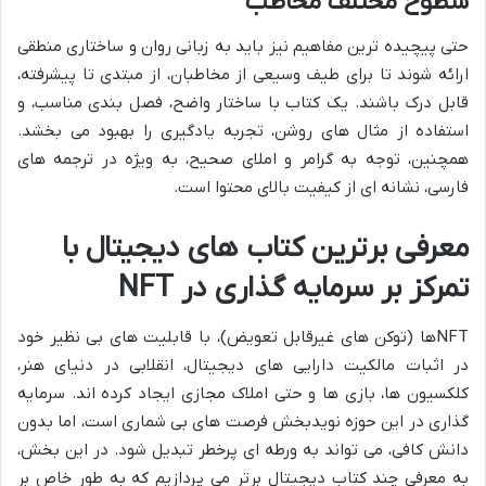
سطوح مختلف مخاطب
حتی پیچیده ترین مفاهیم نیز باید به زبانی روان و ساختاری منطقی
ارائه شوند تا برای طیف وسیعی از مخاطبان، از مبتدی تا پیشرفته،
قابل درک باشند. یک کتاب با ساختار واضح، فصل بندی مناسب، و
استفاده از مثال های روشن، تجربه یادگیری را بهبود می بخشد.
همچنین، توجه به گرامر و املای صحیح، به ویژه در ترجمه های
فارسی، نشانه ای از کیفیت بالای محتوا است.
معرفی برترین کتاب های دیجیتال با
تمرکز بر سرمایه گذاری در NFT
NFTها (توکن های غیرقابل تعویض)، با قابلیت های بی نظیر خود
در اثبات مالکیت دارایی های دیجیتال، انقلابی در دنیای هنر،
کلکسیون ها، بازی ها و حتی املاک مجازی ایجاد کرده اند. سرمایه
گذاری در این حوزه نویدبخش فرصت های بی شماری است، اما بدون
دانش کافی، می تواند به ورطه ای پرخطر تبدیل شود. در این بخش،
به معرفی چند کتاب دیجیتال برتر می پردازیم که به طور خاص بر