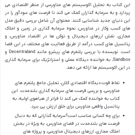
این کتاب به تحلیل اکوسیستم های متاورسی از منظر اقتصادی می
پردازد و به سرمایه گذاران کمک می کند تا فرصت های سودآور را در
این دنیای جدید شناسایی کنند. محتوای آن شامل بررسی دقیق مدل
های کسب وکار در متاورس، نحوه سرمایه گذاری در زمین و املاک
مجازی، نقش ارزهای دیجیتال و توکن ها در اقتصاد متاورس، و
پتانسیل های کسب درآمد از طریق فعالیت های مختلف در این فضا
است. نویسنده با بررسی پلتفرم های پیشرو مانند Decentraland و
Sandbox، به خواننده دیدگاه عملی و استراتژیک برای سرمایه گذاری
در این اکوسیستم ها ارائه می دهد.
نقاط قوت:دیدگاه اقتصادی کلان، تحلیل جامع پلتفرم های
متاورسی، و بررسی فرصت های سرمایه گذاری بلندمدت. این
کتاب به خواننده کمک می کند تا فراتر از هیاهوی اولیه، به
پتانسیل واقعی متاورس برای خلق ارزش پی ببرد.
برای چه کسانی مناسب است؟سرمایه گذارانی که به دنبال
فرصت های بلندمدت در فضای متاورس، به ویژه در بخش
املاک مجازی، ارزهای دیجیتال متاورسی، و پروژه های