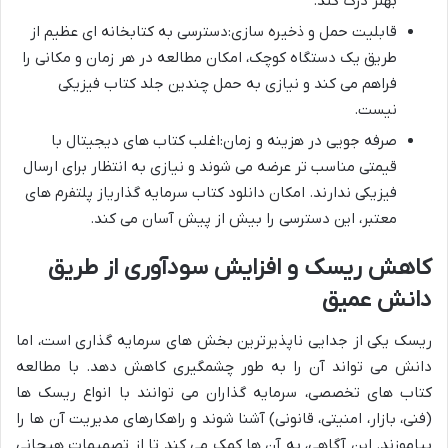
بهتر درک کند.
قابلیت حمل و ذخیره سازی:دسترسی به کتابخانه ای عظیم از
طریق یک دستگاه کوچک، امکان مطالعه در هر زمان و مکانی را
فراهم می کند و نیازی به حمل چندین جلد کتاب فیزیکی
نیست.
صرفه جویی در هزینه و زمان:اغلب کتاب های دیجیتال با
قیمتی مناسب تر عرضه می شوند و نیازی به انتظار برای ارسال
فیزیکی ندارند. امکان دانلود کتاب سرمایه گذاریاز پلتفرم های
معتبر، این دسترسی را بیش از پیش آسان می کند.
کاهش ریسک و افزایش سودآوری از طریق
دانش عمیق
ریسک یکی از جدایی ناپذیرترین بخش های سرمایه گذاری است، اما
دانش می تواند آن را به طور چشمگیری کاهش دهد. با مطالعه
کتاب های تخصصی، سرمایه گذاران می توانند با انواع ریسک ها
(فنی، بازار، امنیتی، قانونی) آشنا شوند و راهکارهای مدیریت آن ها را
بیاموزند. این آگاهی، به آن ها کمک می کند تا از تصمیمات هیجانی