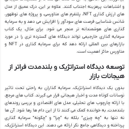
و اشتباهات پرهزینه اجتناب کنند. علاوه بر این، درک عمیق از مدل
های ارزش گذاری NFT، پلتفرم های متاورسی، و پروژه های نوظهور،
شانس شناسایی فرصت های سودآور را افزایش می دهد و به سرمایه
گذاری های هوشمندانه تر منجر می شود. برای مثال، یک کتاب
سرمایه گذاری خارجیمی تواند دیدگاه های گسترده تری را در مورد
بازارهای بین المللی ارائه دهد که برای سرمایه گذاری در NFT و
متاورس حائز اهمیت است.
توسعه دیدگاه استراتژیک و بلندمدت فراتر از
هیجانات بازار
بدون یک دیدگاه استراتژیک، سرمایه گذاران به راحتی تحت تاثیر
نوسانات کوتاه مدت و اخبار هیجانی قرار می گیرند. کتاب های مرجع،
با ارائه چارچوب های تحلیلی، مدل های اقتصادی و بررسی روندهای
بلندمدت، به خواننده کمک می کنند تا از این دام ها رها شود. آن ها
نه تنها به “چه چیزی” بلکه به “چرا” و “چگونه” سرمایه گذاری
پرداخته و دیدگاهی جامع نگر ارائه می دهند. این دیدگاه استراتژیک،