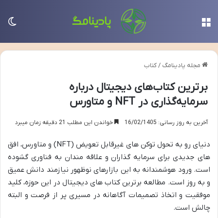
منو
تغی
مجله پادینامگ
/
کتاب
برترین کتاب‌های دیجیتال درباره
سرمایه‌گذاری در NFT و متاورس
آخرین به روز رسانی: 16/02/1405
خواندن این مطلب 21 دقیقه زمان میبرد
دنیای رو به تحول توکن های غیرقابل تعویض (NFT) و متاورس، افق
های جدیدی برای سرمایه گذاران و علاقه مندان به فناوری گشوده
است. ورود هوشمندانه به این بازارهای نوظهور نیازمند دانش عمیق
و به روز است. مطالعه برترین کتاب های دیجیتال در این حوزه، کلید
موفقیت و اتخاذ تصمیمات آگاهانه در مسیری پر از فرصت و البته
چالش است.