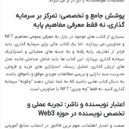
تصمیمات هوشمندانه را نیز در بر می گیرند.
پوشش جامع و تخصصی: تمرکز بر سرمایه
گذاری، نه فقط معرفی مفاهیم پایه
بسیاری از کتاب های موجود در بازار به معرفی عمومی مفاهیم NFT
و متاورس می پردازند. اما یک کتاب عالی برای سرمایه گذاری، باید
فراتر از تعاریف پایه رفته و به جنبه های عملیاتی و استراتژیک
سرمایه گذاری بپردازد. این کتاب ها باید شامل مباحثی مانند مدل
های ارزش گذاری، تحلیل ریسک، استراتژی های خرید و فروش،
مدیریت سبد دارایی و بررسی مطالعات موردی موفق و ناموفق باشند.
به دنبال کتاب هایی باشید که به شما نشان دهند “چگونه” سرمایه
گذاری کنید، نه فقط “چه چیزی” NFT یا متاورس است.
اعتبار نویسنده و ناشر: تجربه عملی و
تخصص نویسنده در حوزه Web3
صحت و اعتبار اطلاعات، مهم ترین فاکتور در انتخاب منابع آموزشی