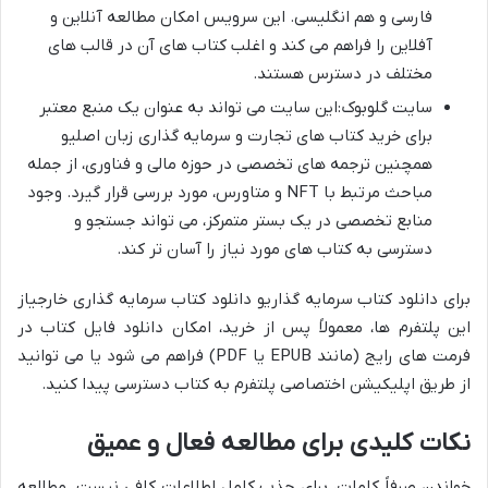
فارسی و هم انگلیسی. این سرویس امکان مطالعه آنلاین و
آفلاین را فراهم می کند و اغلب کتاب های آن در قالب های
مختلف در دسترس هستند.
سایت گلوبوک:این سایت می تواند به عنوان یک منبع معتبر
برای خرید کتاب های تجارت و سرمایه گذاری زبان اصلیو
همچنین ترجمه های تخصصی در حوزه مالی و فناوری، از جمله
مباحث مرتبط با NFT و متاورس، مورد بررسی قرار گیرد. وجود
منابع تخصصی در یک بستر متمرکز، می تواند جستجو و
دسترسی به کتاب های مورد نیاز را آسان تر کند.
برای دانلود کتاب سرمایه گذاریو دانلود کتاب سرمایه گذاری خارجیاز
این پلتفرم ها، معمولاً پس از خرید، امکان دانلود فایل کتاب در
فرمت های رایج (مانند EPUB یا PDF) فراهم می شود یا می توانید
از طریق اپلیکیشن اختصاصی پلتفرم به کتاب دسترسی پیدا کنید.
نکات کلیدی برای مطالعه فعال و عمیق
خواندن صرفاً کلمات، برای جذب کامل اطلاعات کافی نیست. مطالعه