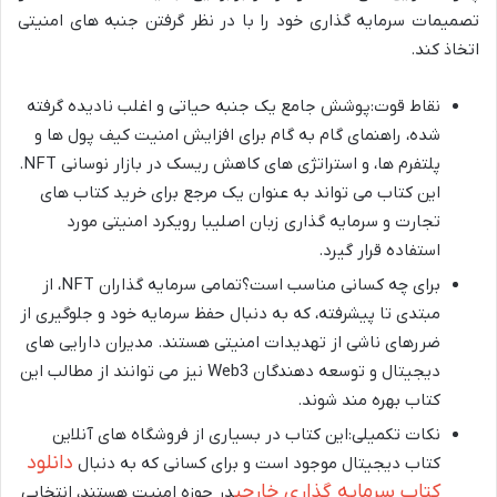
تصمیمات سرمایه گذاری خود را با در نظر گرفتن جنبه های امنیتی
اتخاذ کند.
نقاط قوت:پوشش جامع یک جنبه حیاتی و اغلب نادیده گرفته
شده، راهنمای گام به گام برای افزایش امنیت کیف پول ها و
پلتفرم ها، و استراتژی های کاهش ریسک در بازار نوسانی NFT.
این کتاب می تواند به عنوان یک مرجع برای خرید کتاب های
تجارت و سرمایه گذاری زبان اصلیبا رویکرد امنیتی مورد
استفاده قرار گیرد.
برای چه کسانی مناسب است؟تمامی سرمایه گذاران NFT، از
مبتدی تا پیشرفته، که به دنبال حفظ سرمایه خود و جلوگیری از
ضررهای ناشی از تهدیدات امنیتی هستند. مدیران دارایی های
دیجیتال و توسعه دهندگان Web3 نیز می توانند از مطالب این
کتاب بهره مند شوند.
نکات تکمیلی:این کتاب در بسیاری از فروشگاه های آنلاین
دانلود
کتاب دیجیتال موجود است و برای کسانی که به دنبال
کتاب سرمایه گذاری خارجی
در حوزه امنیت هستند، انتخابی