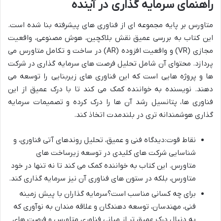
راهنمای سرمایه گذاری در آینده
متاورس بر پایه مجموعه ای از فناوری های پیشرفته بنا شده است.
این کتاب به بررسی عمیق نقش بلاکچین، هوش مصنوعی، واقعیت
مجازی (VR) و واقعیت افزوده (AR) در ساخت و تکامل متاورس می
پردازد. محتوای آن شامل تحلیل فرصت های سرمایه گذاری در شرکت
ها و پروژه هایی است که این فناوری های زیربنایی را توسعه می
دهند. نویسنده به خواننده کمک می کند تا با درک عمیق از این
فناوری ها، پتانسیل رشد آن ها را درک کرده و تصمیمات سرمایه
گذاری هوشمندانه تری در بلندمدت اتخاذ کند.
نقاط قوت:دیدگاه فنی و عمیق، تحلیل روندهای آتی فناوری، و
شناسایی شرکت های کلیدی در توسعه زیرساخت های
متاورس. این کتاب به خواننده کمک می کند تا نه تنها در خود
متاورس، بلکه در ستون های فناوری آن نیز سرمایه گذاری کند.
برای چه کسانی مناسب است؟سرمایه گذاران با پیش زمینه
فنی، مهندسان، توسعه دهندگان و علاقه مندان به نوآوری که
به دنبال درک عمیق تر از مبانی فناوری متاورس و فرصت های