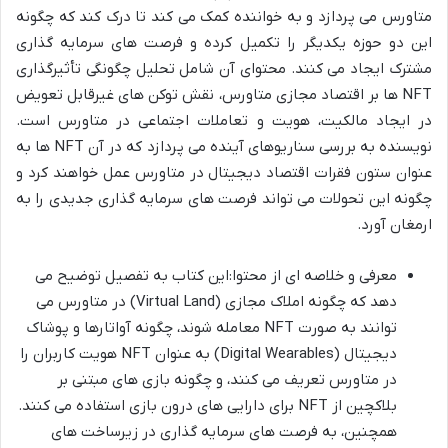
متاورس می پردازد و به خواننده کمک می کند تا درک کند که چگونه
این دو حوزه یکدیگر را تکمیل کرده و فرصت های سرمایه گذاری
مشترک ایجاد می کنند. محتوای آن شامل تحلیل چگونگی تأثیرگذاری
NFT ها بر اقتصاد مجازی متاورس، نقش توکن های غیرقابل تعویض
در ایجاد مالکیت، هویت و تعاملات اجتماعی در متاورس است.
نویسنده به بررسی سناریوهای آینده می پردازد که در آن NFT ها به
عنوان ستون فقرات اقتصاد دیجیتال در متاورس عمل خواهند کرد و
چگونه این تحولات می تواند فرصت های سرمایه گذاری جدیدی را به
ارمغان آورد.
معرفی و خلاصه ای از محتوا:این کتاب به تفصیل توضیح می
دهد که چگونه املاک مجازی (Virtual Land) در متاورس می
توانند به صورت NFT معامله شوند، چگونه آواتارها و پوشاک
دیجیتال (Digital Wearables) به عنوان NFT هویت کاربران را
در متاورس تعریف می کنند، و چگونه بازی های مبتنی بر
بلاکچین از NFT برای دارایی های درون بازی استفاده می کنند.
همچنین، به فرصت های سرمایه گذاری در زیرساخت های