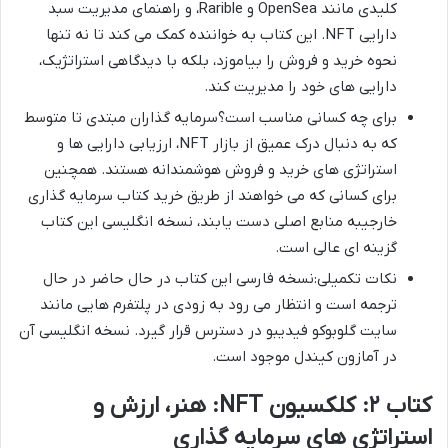
کلیدی مانند OpenSea و Rarible، و راهنمای مدیریت سبد
دارایی NFT. این کتاب به خواننده کمک می کند تا نه تنها
نحوه خرید و فروش را بیاموزد، بلکه با دیدگاهی استراتژیک،
دارایی های خود را مدیریت کند.
برای چه کسانی مناسب است؟سرمایه گذاران مبتدی تا متوسط
که به دنبال درک عمیق از بازار NFT، ارزیابی دارایی ها و
استراتژی های خرید و فروش هوشمندانه هستند. همچنین
برای کسانی که می خواهند از طریق خرید کتاب سرمایه گذاری
خارجیبه منابع اصلی دست یابند، نسخه انگلیسی این کتاب
گزینه ای عالی است.
نکات تکمیلی:نسخه فارسی این کتاب در حال حاضر در حال
ترجمه است و انتظار می رود به زودی در پلتفرم هایی مانند
سایت گلوبوکو فیدیبو در دسترس قرار گیرد. نسخه انگلیسی آن
در آمازون کیندل موجود است.
کتاب ۲: کلکسیون NFT: هنر، ارزش و
استراتژی های سرمایه گذاری