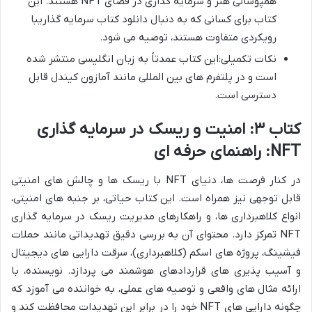
همپوشانی هنر و سرمایه گذاری در فضای NFT هستند. این
کتاب برای کسانی که به دنبال دانلود کتاب سرمایه گذاریبا
رویکردی متفاوت هستند، توصیه می شود.
نکات تکمیلی:این کتاب عمدتاً به زبان انگلیسی منتشر شده
است و در پلتفرم های بین المللی مانند آمازون کیندل قابل
دسترسی است.
کتاب ۳: امنیت و ریسک در سرمایه گذاری
NFT: راهنمای حرفه ای
در کنار فرصت ها، دنیای NFT با ریسک ها و چالش های امنیتی
قابل توجهی نیز همراه است. این کتاب حیاتی، بر جنبه های امنیتی،
انواع کلاهبرداری ها، و راهکارهای مدیریت ریسک در سرمایه گذاری
NFT تمرکز دارد. محتوای آن به بررسی دقیق تهدیداتی مانند حملات
فیشینگ، پروژه های اسکم (کلاهبرداری)، سرقت دارایی های دیجیتال
و آسیب پذیری های قراردادهای هوشمند می پردازد. نویسنده، با
ارائه مثال های واقعی و توصیه های عملی، به خواننده می آموزد که
چگونه دارایی های NFT خود را در برابر این تهدیدات محافظت کند و