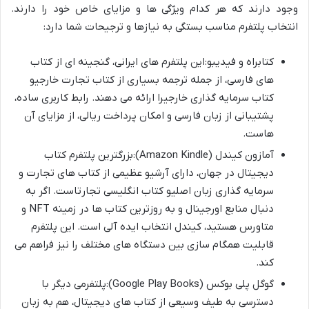
وجود دارند که هر کدام ویژگی ها و مزایای خاص خود را دارند.
انتخاب پلتفرم مناسب بستگی به نیازها و ترجیحات شما دارد:
کتابراه و فیدیبو:این پلتفرم های ایرانی، گنجینه ای از کتاب
های فارسی، از جمله ترجمه بسیاری از کتاب تجارت خارجیو
کتاب سرمایه گذاری خارجیرا ارائه می دهند. رابط کاربری ساده،
پشتیبانی از زبان فارسی و امکان پرداخت ریالی، از مزایای آن
هاست.
آمازون کیندل (Amazon Kindle):بزرگترین پلتفرم کتاب
دیجیتال در جهان، دارای آرشیو عظیمی از کتاب های تجارت و
سرمایه گذاری زبان اصلیو کتاب انگلیسی تجارتاست. اگر به
دنبال منابع اورجینال و به روزترین کتاب ها در زمینه NFT و
متاورس هستید، کیندل انتخاب ایده آلی است. این پلتفرم
قابلیت همگام سازی بین دستگاه های مختلف را نیز فراهم می
کند.
گوگل پلی بوکس (Google Play Books):پلتفرمی دیگر با
دسترسی به طیف وسیعی از کتاب های دیجیتال، هم به زبان