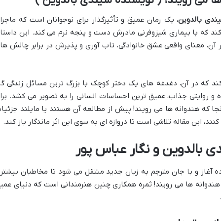
ها می رویند! ( نویسنده سیندی بالدوین )
ندی بالدوین
، یک رمان عمیق و تأثیرگذار برای نوجوانان است که ماجرا
 کند که با بیماری شیزوفرنی مادرش دست و پنجه نرم می کند. این داستا
 آن، معنای واقعی عشق خانوادگی، تاب آوری و پذیرش در برابر چالش ها
 کند که در آن، دغدغه های یک دختر کوچک با بزرگ ترین مسائل زندگی گر
ه و روایتی جذاب، عمیق ترین احساسات انسانی را به تصویر می کشد. برا
نجا که هندوانه ها می رویند! پیش از مطالعه آن هستند یا مایلند جزئیا
کنند، این مقاله تلاشی است تا دروازه ای به سوی این اثر ماندگار باز کند.
دی بالدوین و نگار عباس پور
ه آغاز و با جان مترجم به زبان جدید منتقل می شود تا مخاطبان بیشتر
ه هندوانه ها می رویند! ثمره همکاری چنین هنرمندانی است که دنیای عمی