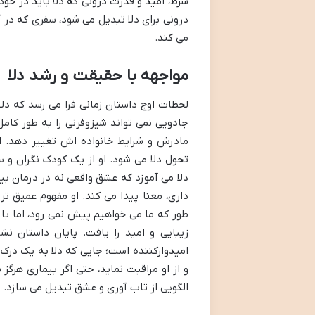
شرط، امید و قدرت درونی که دلا باید در خو
درونی برای دلا تبدیل می شود، سفری که در آ
می کند.
مواجهه با حقیقت و رشد دلا
لحظات اوج داستان زمانی فرا می رسد که دل
جادویی نمی تواند شیزوفرنی را به طور کامل
مادرش و شرایط خانواده اش تغییر دهد. ا
تحول دلا می شود. او از یک کودک نگران و س
دلا می آموزد که عشق واقعی نه در درمان بی
داری، معنا پیدا می کند. او مفهوم عمیق تر
طور که ما می خواهیم پیش نمی رود، اما با
زیبایی و امید را یافت. پایان داستان ن
امیدوارکننده است؛ جایی که دلا به یک درک 
و از او مراقبت نماید، حتی اگر بیماری هرگز
الگویی از تاب آوری و عشق تبدیل می سازد.