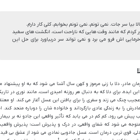
یا سر جات. نمی تونم، نمی تونم بخوابم، کلی کار دارم.
 کردم که مانند وقت هایی که ناراحت است، انگشت های سفید
مایی اش فرو می برد و نمی تواند سر دربیاورد برای حل این
ان مادر، دلا با زنی مرموز و کهن سال آشنا می شود که به او پیشنهاد م
 ایده، برای دلا که به دنبال هر روزنه امیدی است، مانند نوری در تاریک
عجیب چنگ می زند و سفری را برای یافتن این عسل آغاز می کند. او معتق
درش را به زندگی عادی بازگرداند و خانواده شان را دوباره متحد کند. ام
ب پیش می رود، کم کم در می یابد که تأثیر واقعی این جادو نه بر بیمار
 متوجه می شود که شفای واقعی، در درک و پذیرش است؛ پذیرش واقعی
دلی، قوی ترین درمان است. عسل جادویی نمادی می شود از عشق بی قید 