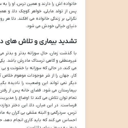
خانواده اش را دارند و همین ترس، او را به
پس از تولد مایلی، خواهر کوچک دلا، و ه
نگرانی بر زندگی خانواده می افکند. دلا هر
دنیای خیالی خودش می شود.
تشدید بیماری و تلاش های دل
با گذشت زمان، حال سوزانه بدتر و بدتر می
غیرمنطقی و گاهی ترسناک مادرش باشد. یکی ا
می کند، در حالی که سوزانه با خشونت و بی ر
کار، جهان را از شر موجودات موهوم خلاص کن
دیگر نمی تواند این وضعیت را نادیده بگی
بیمارستان می شود. فضای خانه پس از رفتن 
تمام توان تلاش می کند تا اوضاع را مدیریت 
فرساست. در این میان، دلا، این دختر دوازده
ترس، سردرگمی و البته عشقی بی کران به مادر
احساس می کند که باید کاری انجام دهد، حتی
درونی و بیرونی برای دلا است.