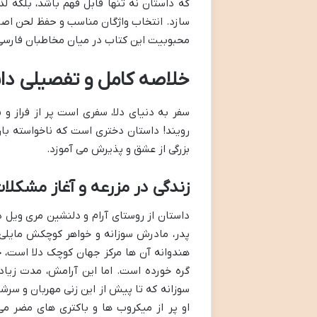
که داستان نه تنها قابل فهم باشد، بلکه 
سازد. انتخاب واژگان مناسب و حفظ لحن اصلی
محبوبیت این کتاب در میان مخاطبان فارسی
خلاصه کامل و تفصیلی دا
سفر به دنیای دلا، سفری است پر از فراز و 
رویند! داستان دختری است که ناخواسته با
بزرگی از عشق و پذیرش می آموزد.
زندگی در مزرعه و آغاز مشکلا
داستان از روستای آرام و دلنشین مری ویل در
پدر، مادرش سوزانه و خواهر کوچکش مایلی، 
هندوانه آن ها مرکز جهان کوچک دلا است، 
گره خورده است. اما این آرامش، مدت زیاد
سوزانه که تا پیش از این زنی مهربان و سرشار
او پر از میکروب ها و باکتری های مضر می