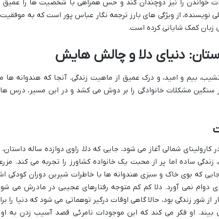
لذت خواندن را نیز دوچندان کند و حس همراهی با شخصیت ها را عمیق ت
 نویسنده، از ویژگی های بارز ترجمه نگار عباس پور است که به موفقیت 
 زبان کمک شایانی کرده است.
ستان: دنیای دلا و چالش هایش
نشیب، بیم و امید، و درک عمیق از ماهیت زندگی. آنجا که هندوانه ها م
ر سنگین مشکلات خانوادگی را بر دوش می کشد و در این مسیر، درس ها
ت
 کارولینای شمالی آغاز می شود، جایی که دلا، راوی دوازده ساله داستان، ب
زندگی ساده اما پر از محبت یک خانواده کشاورز را تجربه می کند. مزرع
جایی که بوی خاک و سبزی هندوانه ها با خاطرات شیرین دوران کودکی ا
ی دوام نمی آورد. دلا کم کم متوجه رفتارهای عجیبی در مادرش می شود
 از شور زندگی بود، حالا گاهی اوقات درگیر توهماتی می شود که دنیا را برا
 بیند. او فکر می کند که این موجودات نامرئی قصد آسیب زدن به او 