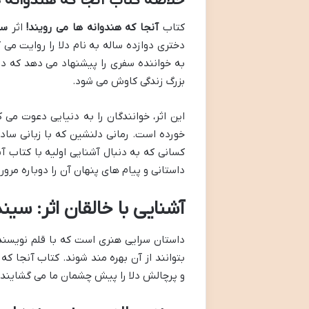
خلاصه کتاب آنجا که هندوانه 
کتاب
آنجا که هندوانه ها می رویند!
اثر
سی
دختری دوازده ساله به نام دلا را روایت می
به خواننده سفری را پیشنهاد می دهد که در
بزرگ زندگی کاوش می شود.
این اثر، خوانندگان را به دنیایی دعوت می
خورده است. رمانی دلنشین که با زبانی ساد
کسانی که به دنبال آشنایی اولیه با کتاب آ
داستانی و پیام های پنهان آن را دوباره مرور 
آشنایی با خالقان اثر: سین
داستان سرایی هنری است که با قلم نویسند
بتوانند از آن بهره مند شوند. کتاب آنجا ک
و پرچالش دلا را پیش چشمان ما می گشایند.