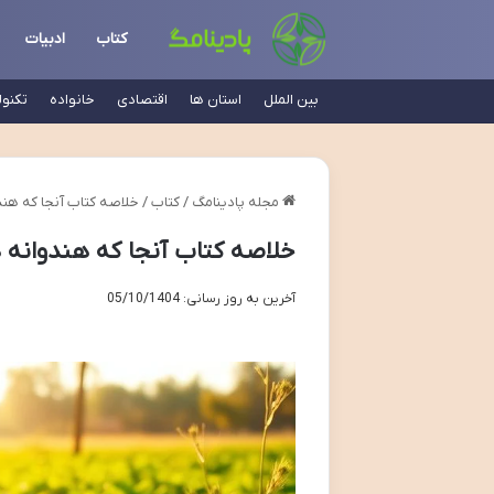
کتاب
ادبیات
بین الملل
استان ها
اقتصادی
خانواده
تکنو
مجله پادینامگ
/
کتاب
/
خلاصه کتاب آنجا که هند
خلاصه کتاب آنجا که هندوانه 
آخرین به روز رسانی: 05/10/1404