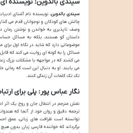
سیندی بالدوین: نویسنده ای 
سیندی بالدوین
، نویسنده نام آشنای ادبیات
چالش های کودکان و نوجوانان قدم می گذارد.
وصف ناپذیری به خواندن و نوشتن رمان دا
داستان گو هستند، بلکه به مسائل حساس و
موضوعاتی دارد که شاید در نگاه اول برای م
مسائل را به گونه ای روایت می کند که قابل 
می کشند که در مواجهه با مشکلات بزرگ زن
می یابند. او به دنبال این است که رمانی خل
تک تک کلمات آن زندگی کنند.
نگار عباس پور: پلی برای ارتب
نقش مترجم در انتقال جان و روح یک اثر ا
ترجمه دقیق و روان خود از آنجا که هندوانه
توانسته است ظرافت های زبانی، عمق احس
برگرداند که خواننده فارسی زبان بدون هیچ م