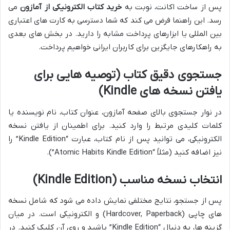
پس از ساخت اکانت، نوبت به
خرید کتاب الکترونیکی از آمازون
می
رسد. این راهنما فرض می کند که شما دسترسی به کارت های اعتباری
بین المللی یا ابزارهای پرداخت مشابه را دارید. در بخش های بعدی
به راهکارهای جایگزین برای کاربران ایرانی خواهیم پرداخت.
جستجوی دقیق کتاب (توصیه هایی برای
یافتن نسخه های Kindle)
در نوار جستجوی بالای صفحه آمازون، عنوان کتاب، نام نویسنده یا
کلمات کلیدی مرتبط را وارد کنید. برای اطمینان از یافتن نسخه
الکترونیکی، می توانید پس از نام کتاب، عبارت “Kindle Edition” را
نیز اضافه کنید (مثلاً “Atomic Habits Kindle Edition”).
انتخاب نسخه مناسب (Kindle Edition)
پس از جستجو، نتایج مختلفی نمایش داده می شود که شامل نسخه
های چاپی (Hardcover, Paperback) و الکترونیکی است. در میان
گزینه ها، به دنبال “Kindle Edition” باشید و روی آن کلیک کنید. در