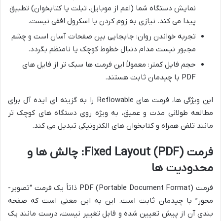
نمایش دستگاه شما (اعم از موبایل، تبلت یا کتابخوان) تطبیق
پیدا می کند. نیازی به زوم کردن یا اسکرول افقی نیست.
تجربه خواندن روان: جابجایی بین صفحات آسان است و چشم
مجبور نیست مدام دنبال خطوط کوچک یا نامنظم بگردد.
حجم فایل کمتر: معمولاً این فرمت ها سبک تر از فایل های
PDF با چیدمان ثابت هستند.
این ویژگی ها، فرمت های Reflowable را به گزینه ای ایده آل برای
مطالعه طولانی مدت و عمیق، به ویژه روی دستگاه های کوچک تر
مانند تلفن همراه و کتابخوان های الکترونیکی تبدیل می کند.
فرمت Fixed Layout (PDF): چالش ها و
محدودیت ها
فرمت PDF (Portable Document Format) ذاتاً یک فرمت “تصویر-
محور” با چیدمان ثابت است. این به این معنی است که صفحه
بندی آن از پیش تعیین شده و قابل تغییر نیست، درست مانند یک