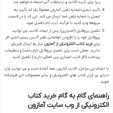
زیرا برای تأیید اکانت و ارتباطات آتی استفاده خواهد شد.
تأیید ایمیل/شماره تلفن: آمازون معمولاً یک کد تأیید به
ایمیل یا شماره تلفن شما ارسال می کند. این کد را در قسمت
مربوطه وارد کنید تا فرآیند ثبت نام تکمیل شود.
تکمیل پروفایل (اختیاری): پس از ایجاد اکانت، می توانید
پروفایل خود را با افزودن اطلاعاتی نظیر آدرس پستی (حتی اگر
برای
خرید کتاب الکترونیکی از آمازون
نیاز به ارسال فیزیکی
ندارید، ممکن است برای تکمیل پروفایل لازم باشد) و تنظیمات
پرداخت (اگر کارت اعتباری بین المللی دارید) تکمیل کنید.
با انجام این مراحل، اکانت آمازون شما آماده است و می توانید وارد
دنیای بی کران کتاب های الکترونیکی و سایر محصولات این فروشگاه
شوید.
راهنمای گام به گام خرید کتاب
الکترونیکی از وب سایت آمازون