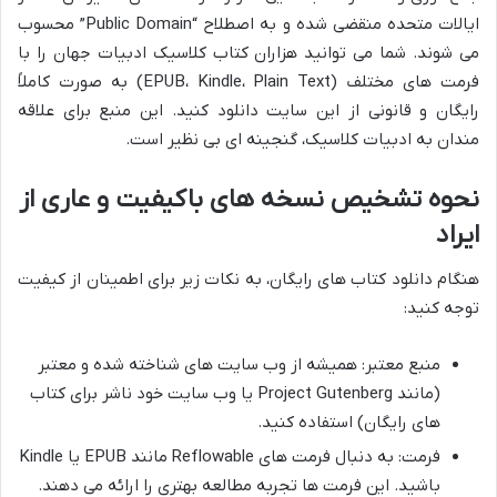
ایالات متحده منقضی شده و به اصطلاح “Public Domain” محسوب
می شوند. شما می توانید هزاران کتاب کلاسیک ادبیات جهان را با
فرمت های مختلف (EPUB، Kindle، Plain Text) به صورت کاملاً
رایگان و قانونی از این سایت دانلود کنید. این منبع برای علاقه
مندان به ادبیات کلاسیک، گنجینه ای بی نظیر است.
نحوه تشخیص نسخه های باکیفیت و عاری از
ایراد
هنگام دانلود کتاب های رایگان، به نکات زیر برای اطمینان از کیفیت
توجه کنید:
منبع معتبر: همیشه از وب سایت های شناخته شده و معتبر
(مانند Project Gutenberg یا وب سایت خود ناشر برای کتاب
های رایگان) استفاده کنید.
فرمت: به دنبال فرمت های Reflowable مانند EPUB یا Kindle
باشید. این فرمت ها تجربه مطالعه بهتری را ارائه می دهند.