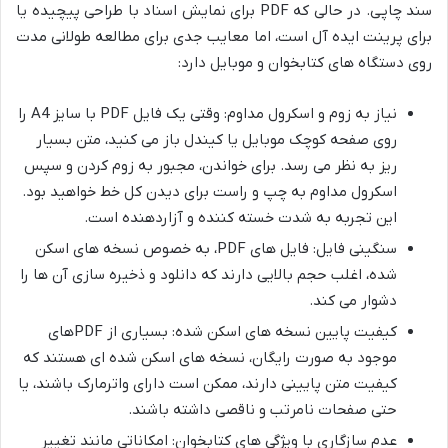
سند چاپی. در حالی که PDF برای نمایش اسناد با طراحی پیچیده یا
برای پرینت ایده آل است، اما معایب جدی برای مطالعه طولانی مدت
روی دستگاه های کتابخوان و موبایل دارد:
نیاز به زوم و اسکرول مداوم: وقتی یک فایل PDF با سایز A4 را
روی صفحه کوچک موبایل یا کیندل باز می کنید، متن بسیار
ریز به نظر می رسد. برای خواندن، مجبور به زوم کردن و سپس
اسکرول مداوم به چپ و راست برای دیدن کل خط خواهید بود.
این تجربه به شدت خسته کننده و آزاردهنده است.
سنگینی فایل: فایل های PDF، به خصوص نسخه های اسکن
شده، اغلب حجم بالایی دارند که دانلود و ذخیره سازی آن ها را
دشوار می کند.
کیفیت پایین نسخه های اسکن شده: بسیاری از PDFهای
موجود به صورت رایگان، نسخه های اسکن شده ای هستند که
کیفیت متن پایینی دارند، ممکن است دارای واترمارک باشند، یا
حتی صفحات نامرتب و ناقصی داشته باشند.
عدم سازگاری با ویژگی های کتابخوان: امکاناتی مانند تغییر