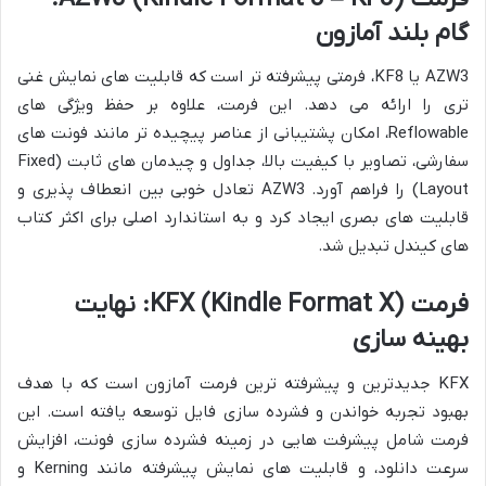
گام بلند آمازون
AZW3 یا KF8، فرمتی پیشرفته تر است که قابلیت های نمایش غنی
تری را ارائه می دهد. این فرمت، علاوه بر حفظ ویژگی های
Reflowable، امکان پشتیبانی از عناصر پیچیده تر مانند فونت های
سفارشی، تصاویر با کیفیت بالا، جداول و چیدمان های ثابت (Fixed
Layout) را فراهم آورد. AZW3 تعادل خوبی بین انعطاف پذیری و
قابلیت های بصری ایجاد کرد و به استاندارد اصلی برای اکثر کتاب
های کیندل تبدیل شد.
فرمت KFX (Kindle Format X): نهایت
بهینه سازی
KFX جدیدترین و پیشرفته ترین فرمت آمازون است که با هدف
بهبود تجربه خواندن و فشرده سازی فایل توسعه یافته است. این
فرمت شامل پیشرفت هایی در زمینه فشرده سازی فونت، افزایش
سرعت دانلود، و قابلیت های نمایش پیشرفته مانند Kerning و