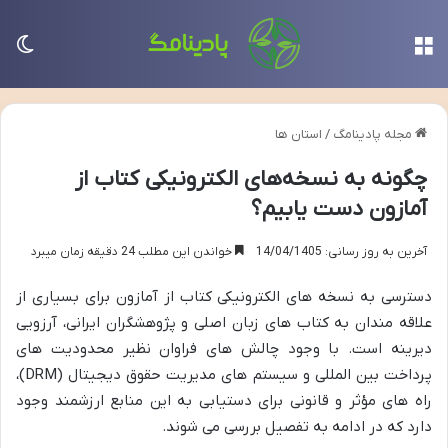
منو
تغی
مجله پادینامگ
/
استان ها
چگونه به نسخه‌های الکترونیکی کتاب از
آمازون دست یابیم؟
آخرین به روز رسانی: 14/04/1405
خواندن این مطلب 24 دقیقه زمان میبرد
دسترسی به نسخه های الکترونیکی کتاب از آمازون برای بسیاری از
علاقه مندان به کتاب های زبان اصلی و پژوهشگران ایرانی، آرزویی
دیرینه است. با وجود چالش های فراوان نظیر محدودیت های
پرداخت بین المللی و سیستم های مدیریت حقوق دیجیتال (DRM)،
راه های مؤثر و قانونی برای دستیابی به این منابع ارزشمند وجود
دارد که در ادامه به تفصیل بررسی می شوند.