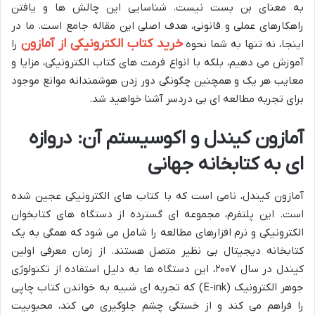
به معنای بن بست نیست. شناسایی این چالش ها و یافتن
راهکارهای عملی و قانونی، هدف اصلی این مقاله جامع است. ما در
خرید کتاب الکترونیکی از آمازون
اینجا، نه تنها به شما نحوه
را
آموزش می دهیم، بلکه با انواع فرمت های کتاب الکترونیکی، مزایا و
معایب هر یک و همچنین چگونگی دور زدن هوشمندانه موانع موجود
برای تجربه مطالعه ای بی دردسر آشنا خواهید شد.
آمازون کیندل و اکوسیستم آن: دروازه
ای به کتابخانه جهانی
آمازون کیندل، نامی است که با کتاب های الکترونیکی عجین شده
است. این پلتفرم، مجموعه ای گسترده از دستگاه های کتابخوان
الکترونیکی و نرم افزارهای مطالعه را شامل می شود که همگی به یک
کتابخانه دیجیتال بی نظیر متصل هستند. از زمان معرفی اولین
کیندل در سال ۲۰۰۷، این دستگاه ها به دلیل استفاده از تکنولوژی
جوهر الکترونیک (E-ink) که تجربه ای شبیه به خواندن کتاب چاپی
را فراهم می کند و از خستگی چشم جلوگیری می کند، محبوبیت