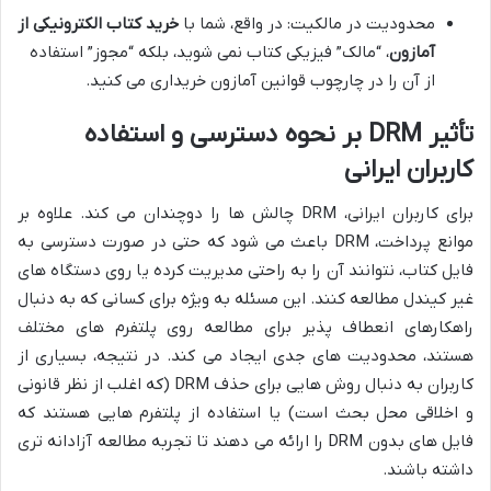
محدودیت در مالکیت: در واقع، شما با
خرید کتاب الکترونیکی از
آمازون
، “مالک” فیزیکی کتاب نمی شوید، بلکه “مجوز” استفاده
از آن را در چارچوب قوانین آمازون خریداری می کنید.
تأثیر DRM بر نحوه دسترسی و استفاده
کاربران ایرانی
برای کاربران ایرانی، DRM چالش ها را دوچندان می کند. علاوه بر
موانع پرداخت، DRM باعث می شود که حتی در صورت دسترسی به
فایل کتاب، نتوانند آن را به راحتی مدیریت کرده یا روی دستگاه های
غیر کیندل مطالعه کنند. این مسئله به ویژه برای کسانی که به دنبال
راهکارهای انعطاف پذیر برای مطالعه روی پلتفرم های مختلف
هستند، محدودیت های جدی ایجاد می کند. در نتیجه، بسیاری از
کاربران به دنبال روش هایی برای حذف DRM (که اغلب از نظر قانونی
و اخلاقی محل بحث است) یا استفاده از پلتفرم هایی هستند که
فایل های بدون DRM را ارائه می دهند تا تجربه مطالعه آزادانه تری
داشته باشند.