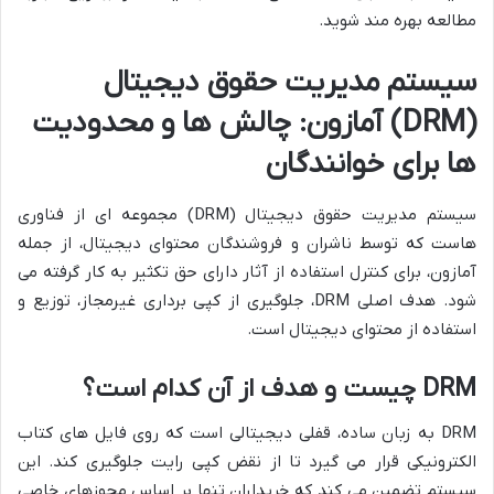
مطالعه بهره مند شوید.
سیستم مدیریت حقوق دیجیتال
(DRM) آمازون: چالش ها و محدودیت
ها برای خوانندگان
سیستم مدیریت حقوق دیجیتال (DRM) مجموعه ای از فناوری
هاست که توسط ناشران و فروشندگان محتوای دیجیتال، از جمله
آمازون، برای کنترل استفاده از آثار دارای حق تکثیر به کار گرفته می
شود. هدف اصلی DRM، جلوگیری از کپی برداری غیرمجاز، توزیع و
استفاده از محتوای دیجیتال است.
DRM چیست و هدف از آن کدام است؟
DRM به زبان ساده، قفلی دیجیتالی است که روی فایل های کتاب
الکترونیکی قرار می گیرد تا از نقض کپی رایت جلوگیری کند. این
سیستم تضمین می کند که خریداران تنها بر اساس مجوزهای خاصی