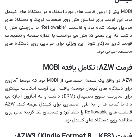
MOBI یکی از اولین فرمت های مورد استفاده در دستگاه های کیندل
بود. این فرمت برای نمایش متن روی صفحات کوچک و دستگاه های
موبایل بهینه شده بود و قابلیت “Reflowable” یا بازچینی متن را
داشت، به این معنی که متن می توانست با اندازه صفحه و تنظیمات
فونت کاربر سازگار شود. این ویژگی برای خوانایی روی دستگاه های
مختلف، حیاتی بود.
فرمت AZW: تکامل یافته MOBI
AZW در واقع یک نسخه اختصاصی از MOBI بود که توسط آمازون
برای دستگاه های کیندل توسعه یافت. این فرمت امکانات بیشتری
برای مدیریت حقوق دیجیتال (DRM) داشت و به آمازون اجازه می
داد تا کتاب ها را به طور انحصاری برای کیندل عرضه کند. AZW
قابلیت های Reflowable را حفظ کرد و همچنان یک گزینه عالی برای
مطالعه روی دستگاه های کیندل بود.
فرمت AZW3 (Kindle Format 8 – KF8):