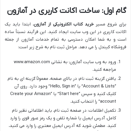
گام اول: ساخت اکانت کاربری در آمازون
برای شروع مسیر
خرید کتاب الکترونیکی از آمازون
، ابتدا باید یک
اکانت کاربری در این وب سایت ایجاد کنید. این فرآیند نسبتاً ساده
است و به شما امکان دسترسی به تمام خدمات آمازون از جمله
فروشگاه کیندل را می دهد. مراحل ثبت نام به شرح زیر است:
ورود به وب سایت آمازون: به نشانی www.amazon.com
مراجعه کنید.
یافتن گزینه ثبت نام: در بالای صفحه، معمولاً گزینه ای به نام
“Account & Lists” یا “Hello, Sign in” وجود دارد. روی آن
کلیک کنید و سپس “Start here” یا “Create your Amazon
account” را انتخاب کنید.
تکمیل اطلاعات: در صفحه ثبت نام، باید اطلاعاتی نظیر نام
کامل، آدرس ایمیل یا شماره تلفن و یک رمز عبور قوی را وارد
کنید. مطمئن شوید که آدرس ایمیل معتبری را وارد می کنید،