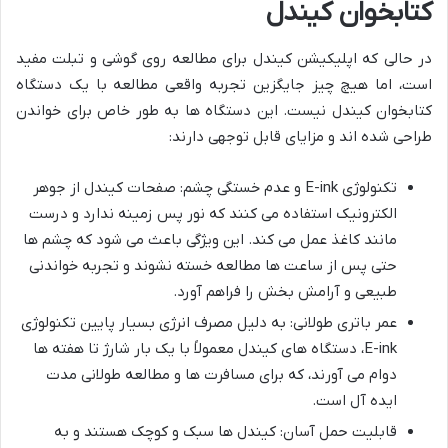
کتابخوان کیندل
در حالی که اپلیکیشن کیندل برای مطالعه روی گوشی و تبلت مفید
است، اما هیچ چیز جایگزین تجربه واقعی مطالعه با یک دستگاه
کتابخوان کیندل نیست. این دستگاه ها به طور خاص برای خواندن
طراحی شده اند و مزایای قابل توجهی دارند:
تکنولوژی E-ink و عدم خستگی چشم: صفحات کیندل از جوهر
الکترونیک استفاده می کنند که نور پس زمینه ندارد و درست
مانند کاغذ عمل می کند. این ویژگی باعث می شود که چشم ها
حتی پس از ساعت ها مطالعه خسته نشوند و تجربه خواندنی
طبیعی و آرامش بخش را فراهم آورد.
عمر باتری طولانی: به دلیل مصرف انرژی بسیار پایین تکنولوژی
E-ink، دستگاه های کیندل معمولاً با یک بار شارژ تا هفته ها
دوام می آورند، که برای مسافرت ها و مطالعه طولانی مدت
ایده آل است.
قابلیت حمل آسان: کیندل ها سبک و کوچک هستند و به