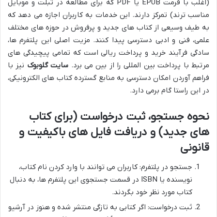
(اغلب با فرمت EPUB یا PDF که برای مطالعه در تبلت و موبایل
مناسب ترند) تمرکز دارند. این خدمات به کاربران اجازه می دهد که
به طیف وسیعی از کتاب های جدید و پرفروش در حوزه های مختلف
علمی، فنی و ادبی دسترسی پیدا کنند. مزیت اصلی این پلتفرم ها،
سادگی فرآیند خرید و پرداخت ریالی است که تمامی پیچیدگی های
مرتبط با پرداخت بین المللی را از بین می برد.
سایت گلوبوک
نیز با
فراهم آوردن امکان دسترسی به منابع گسترده کتاب های الکترونیکی،
در این راستا گام برمی دارد.
نحوه جستجو، ثبت درخواست (برای کتاب
های جدید) و دریافت فایل های باکیفیت و
قانونی
جستجو در پلتفرم: کاربران می توانند با وارد کردن نام کتاب،
نویسنده یا ISBN در قسمت جستجوی این پلتفرم ها، به دنبال
کتاب مورد نظر خود بگردند.
ثبت درخواست: اگر کتابی به تازگی منتشر شده و هنوز در آرشیو