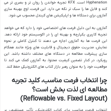
Hyphenation است. KFX تجربه خواندن را روان تر و بصری تر می
کند و فایل ها را سبک تر نگه می دارد. این فرمت، اوج بهینه سازی
آمازون برای دستگاه ها و اپلیکیشن های کیندل محسوب می شود.
آمازون به این دلیل فرمت های اختصاصی خود را دارد که می خواهد
تجربه کاربری یکپارچه و بهینه ای را در اکوسیستم خود ارائه دهد.
این فرمت ها به آمازون اجازه می دهند تا کنترل کاملی بر نحوه
نمایش، مدیریت حقوق دیجیتال و قابلیت های ویژه مانند همگام
سازی پیشرفت مطالعه در دستگاه های مختلف داشته باشد. این
رویکرد، در کنار تضمین کیفیت محتوا، به آمازون کمک می کند تا
موقعیت خود را به عنوان رهبر بازار کتاب های الکترونیکی حفظ کند.
چرا انتخاب فرمت مناسب، کلید تجربه
مطالعه ای لذت بخش است؟
(Reflowable vs. Fixed Layout)
انتخاب فرمت مناسب برای کتاب الکترونیکی، تأثیر مستقیمی بر