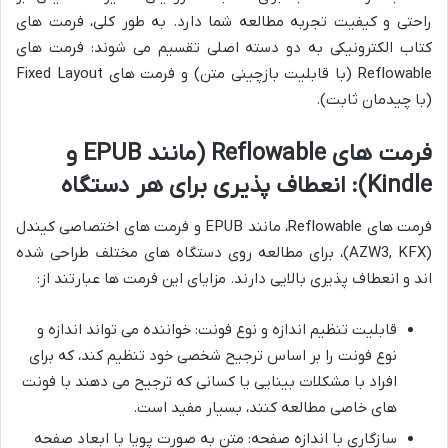
راحتی و کیفیت تجربه مطالعه شما دارد. به طور کلی، فرمت های
کتاب الکترونیکی به دو دسته اصلی تقسیم می شوند: فرمت های
Reflowable (با قابلیت بازچینی متن) و فرمت های Fixed Layout
(با چیدمان ثابت).
فرمت های Reflowable (مانند EPUB و
Kindle): انعطاف پذیری برای هر دستگاه
فرمت های Reflowable، مانند EPUB و فرمت های اختصاصی کیندل
(AZW3, KFX)، برای مطالعه روی دستگاه های مختلف طراحی شده
اند و انعطاف پذیری بالایی دارند. مزایای این فرمت ها عبارتند از:
قابلیت تنظیم اندازه و نوع فونت: خواننده می تواند اندازه و
نوع فونت را بر اساس ترجیح شخصی خود تنظیم کند، که برای
افراد با مشکلات بینایی یا کسانی که ترجیح می دهند با فونت
های خاصی مطالعه کنند، بسیار مفید است.
سازگاری با اندازه صفحه: متن به صورت پویا با ابعاد صفحه