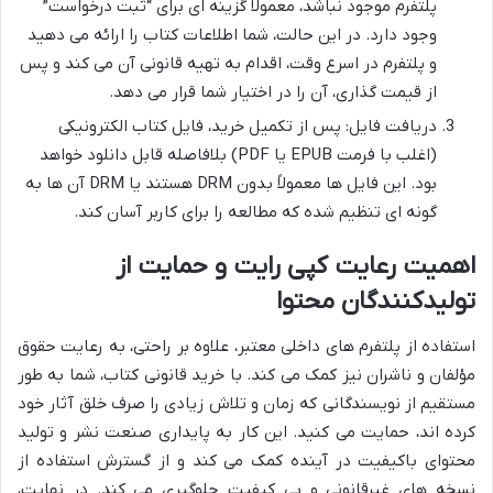
پلتفرم موجود نباشد، معمولاً گزینه ای برای “ثبت درخواست”
وجود دارد. در این حالت، شما اطلاعات کتاب را ارائه می دهید
و پلتفرم در اسرع وقت، اقدام به تهیه قانونی آن می کند و پس
از قیمت گذاری، آن را در اختیار شما قرار می دهد.
دریافت فایل: پس از تکمیل خرید، فایل کتاب الکترونیکی
(اغلب با فرمت EPUB یا PDF) بلافاصله قابل دانلود خواهد
بود. این فایل ها معمولاً بدون DRM هستند یا DRM آن ها به
گونه ای تنظیم شده که مطالعه را برای کاربر آسان کند.
اهمیت رعایت کپی رایت و حمایت از
تولیدکنندگان محتوا
استفاده از پلتفرم های داخلی معتبر، علاوه بر راحتی، به رعایت حقوق
مؤلفان و ناشران نیز کمک می کند. با خرید قانونی کتاب، شما به طور
مستقیم از نویسندگانی که زمان و تلاش زیادی را صرف خلق آثار خود
کرده اند، حمایت می کنید. این کار به پایداری صنعت نشر و تولید
محتوای باکیفیت در آینده کمک می کند و از گسترش استفاده از
نسخه های غیرقانونی و بی کیفیت جلوگیری می کند. در نهایت،