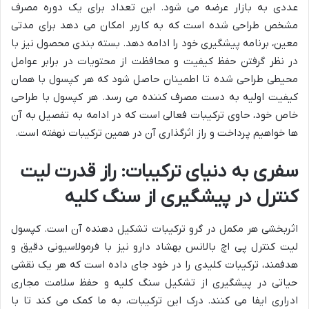
عددی به بازار عرضه می شود. این تعداد برای یک دوره مصرف
مشخص طراحی شده است که به کاربر امکان می دهد برای مدتی
معین، برنامه پیشگیری خود را ادامه دهد. بسته بندی محصول نیز با
در نظر گرفتن حفظ کیفیت و محافظت از محتویات در برابر عوامل
محیطی طراحی شده تا اطمینان حاصل شود که هر کپسول با همان
کیفیت اولیه به دست مصرف کننده می رسد. هر کپسول با طراحی
خاص خود، حاوی ترکیبات فعالی است که در ادامه به تفصیل به آن
ها خواهیم پرداخت و راز اثرگذاری آن در همین ترکیبات نهفته است.
سفری به دنیای ترکیبات: راز قدرت لیت
کنترل در پیشگیری از سنگ کلیه
اثربخشی هر مکمل در گرو ترکیبات تشکیل دهنده آن است. کپسول
لیت کنترل پی اچ بالانس بهشاد دارو نیز با فرمولاسیونی دقیق و
هدفمند، ترکیبات کلیدی را در خود جای داده است که هر یک نقشی
حیاتی در پیشگیری از تشکیل سنگ کلیه و حفظ سلامت مجاری
ادراری ایفا می کنند. درک این ترکیبات، به ما کمک می کند تا با