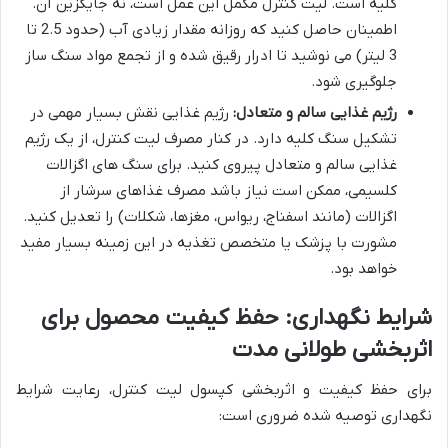
کلیه است. لیت کنترل مکمل این عمل است، نه جایگزین آن.
اطمینان حاصل کنید که روزانه مقدار زیادی آب (حدود 2.5 تا
3 لیتر) می نوشید تا ادرار رقیق شده و از تجمع مواد سنگ ساز
جلوگیری شود.
رژیم غذایی سالم و متعادل:
رژیم غذایی نقش بسیار مهمی در
تشکیل سنگ کلیه دارد. در کنار مصرف لیت کنترل، از یک رژیم
غذایی سالم و متعادل پیروی کنید. برای سنگ های اگزالات
کلسیمی، ممکن است نیاز باشد مصرف غذاهای سرشار از
اگزالات (مانند اسفناج، ریواس، مغزها، شکلات) را تعدیل کنید.
مشورت با پزشک یا متخصص تغذیه در این زمینه بسیار مفید
خواهد بود.
شرایط نگهداری: حفظ کیفیت محصول برای
اثربخشی طولانی مدت
برای حفظ کیفیت و اثربخشی کپسول لیت کنترل، رعایت شرایط
نگهداری توصیه شده ضروری است: