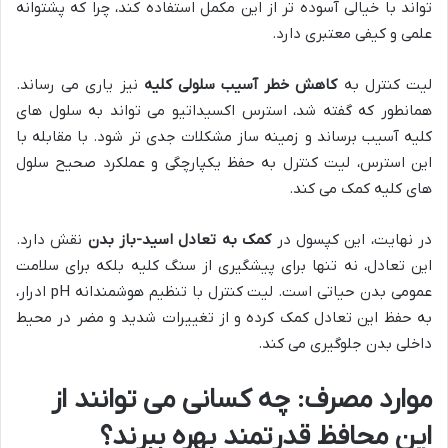
تواند با خیالی آسوده تر از این مکمل استفاده کند، چرا که پشتوانه
علمی و کیفی معتبری دارد.
لیت کنترل به
کاهش خطر آسیب سلولی کلیه
نیز یاری می رساند.
همانطور که گفته شد، استرس اکسیداتیو می تواند به سلول های
کلیه آسیب برساند و زمینه ساز مشکلات جدی تر شود. با مقابله با
این استرس، لیت کنترل به حفظ یکپارچگی و عملکرد صحیح سلول
های کلیه کمک می کند.
در نهایت، این کپسول در
کمک به تعادل اسید-باز بدن
نقش دارد.
این تعادل، نه تنها برای پیشگیری از سنگ کلیه بلکه برای سلامت
عمومی بدن حیاتی است. لیت کنترل با تنظیم هوشمندانه pH ادرار،
به حفظ این تعادل کمک کرده و از تغییرات شدید و مضر در محیط
داخلی بدن جلوگیری می کند.
موارد مصرف: چه کسانی می توانند از
این محافظ قدرتمند بهره ببرند؟