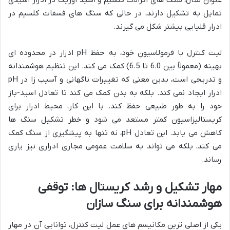
عنوان مثال، سنگ های اگزالات کلسیم و اسید اوریک در ادرار اسیدی
تمایل به تشکیل دارند، در حالی که سنگ های فسفات کلسیم در
ادرار قلیایی بیشتر شکل می گیرند.
لیت کنترل با فرمولاسیون خود، به حفظ pH ادرار در محدوده ای
بهینه (معمولاً بین 6.0 تا 6.5) کمک می کند. این تنظیم هوشمندانه
و تدریجی است، بدین معنی که تغییرات ناگهانی و آسیب زا در pH
ادرار ایجاد نمی کند. بلکه به بدن کمک می کند تا تعادل اسید-باز
خود را به طور طبیعی حفظ کند. با این کار، محیط ادرار برای
کریستالیزاسیون کمتر مستعد می شود و خطر تشکیل سنگ ها
کاهش می یابد. این تعادل pH، نه تنها به پیشگیری از سنگ کمک
می کند، بلکه می تواند به سلامت عمومی مجاری ادراری نیز یاری
رساند.
مهار تشکیل و رشد کریستال ها: توقفی
هوشمندانه برای سنگ سازان
یکی از اصلی ترین مکانیسم های عمل لیت کنترل، توانایی آن در مهار