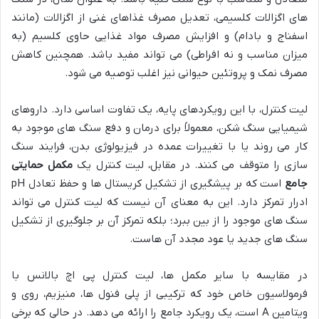
های اگزالات کلسیمی، تعدیل مصرف غذاهای غنی از اگزالات (مانند
اسفناج و بادام) و افزایش مصرف مواد غذایی حاوی کلسیم (به
میزان مناسب و نه افراطی) می تواند مفید باشد. همچنین کاهش
مصرف نمک و پروتئین حیوانی نیز اغلب توصیه می شود.
لیت کنترل، با این رویکردهای پایه، یک تفاوت اساسی دارد. داروهای
شیمیایی سنگ شکن، معمولاً برای درمان و دفع سنگ های موجود به
کار می روند یا با تغییرات عمده در فیزیولوژی بدن، فرایند سنگ
سازی را متوقف می کنند. در مقابل، لیت کنترل یک
مکمل حمایتی
جامع
است که بر پیشگیری از تشکیل کریستال ها و حفظ تعادل pH
ادرار تمرکز دارد. این به معنای آن نیست که لیت کنترل می تواند
سنگ های موجود را از بین ببرد؛ بلکه تمرکز آن بر جلوگیری از تشکیل
سنگ های جدید یا عود مجدد آن هاست.
در مقایسه با سایر مکمل ها، لیت کنترل پی اچ بالانس با
فرمولاسیون خاص خود که ترکیبی از پلی فنول ها، منیزیم، روی و
ویتامین A است، یک رویکرد جامع را ارائه می دهد. در حالی که برخی