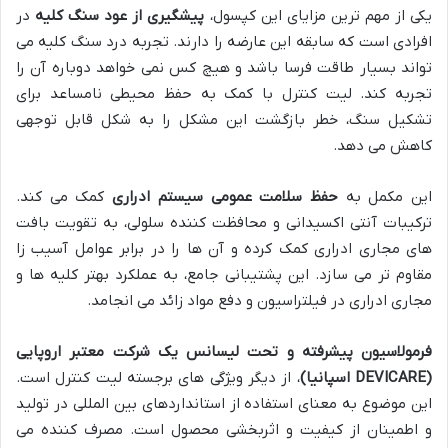
یکی از مهم ترین مزایای این کپسول،
پیشگیری از عود سنگ کلیه
در
افرادی است که سابقه این عارضه را دارند. تجربه درد سنگ کلیه می
تواند بسیار طاقت فرسا باشد و هیچ کس نمی خواهد دوباره آن را
تجربه کند. لیت کنترل با کمک به حفظ محیطی نامساعد برای
تشکیل سنگ، خطر بازگشت این مشکل را به شکل قابل توجهی
کاهش می دهد.
این مکمل به
حفظ سلامت عمومی سیستم ادراری
کمک می کند.
ترکیبات آنتی اکسیدانی و محافظت کننده سلولی، به تقویت بافت
های مجاری ادراری کمک کرده و آن ها را در برابر عوامل آسیب زا
مقاوم تر می سازد. این پشتیبانی جامع، به عملکرد بهتر کلیه ها و
مجاری ادراری در فیلتراسیون و دفع مواد زائد می انجامد.
فرمولاسیون پیشرفته و تحت لیسانس یک شرکت معتبر اروپایی
(DEVICARE اسپانیا)
، از دیگر ویژگی های برجسته لیت کنترل است.
این موضوع به معنای استفاده از استانداردهای بین المللی در تولید
و اطمینان از کیفیت و اثربخشی محصول است. مصرف کننده می