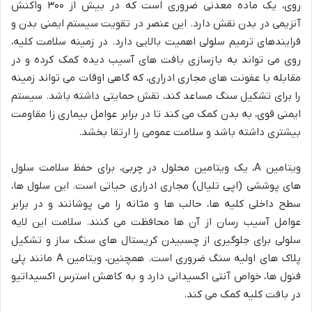
روی، یک ماده معدنی ضروری است که در بیش از ۳۰۰ واکنش
آنزیمی در بدن نقش دارد. این عنصر در تقویت سیستم ایمنی بدن و
فرایندهای ترمیم سلولی اهمیت بالایی دارد. در زمینه سلامت کلیه،
روی می تواند به بازسازی بافت های آسیب دیده کمک کرده و در
مقابله با عفونت های مجاری ادراری، که گاهی اوقات می تواند زمینه
را برای تشکیل سنگ مساعد کند، نقش حمایتی داشته باشد. سیستم
ایمنی قوی، به بدن کمک می کند تا در برابر عوامل بیماری زا مقاومت
بیشتری داشته باشد و سلامت عمومی را ارتقا بخشد.
ویتامین A، یک ویتامین محلول در چربی، برای حفظ سلامت سلول
های پوششی (اپی تلیال) مجاری ادراری حیاتی است. این سلول ها،
سطح داخلی کلیه ها، حالب ها و مثانه را می پوشانند و در برابر
عوامل آسیب رسان از آن ها محافظت می کنند. سلامت این لایه
سلولی برای جلوگیری از چسبیدن کریستال های سنگ ساز و تشکیل
پلاک های اولیه سنگ ضروری است. همچنین، ویتامین A مانند پلی
فنول ها، خواص آنتی اکسیدانی دارد و به کاهش استرس اکسیداتیو
در بافت کلیه کمک می کند.