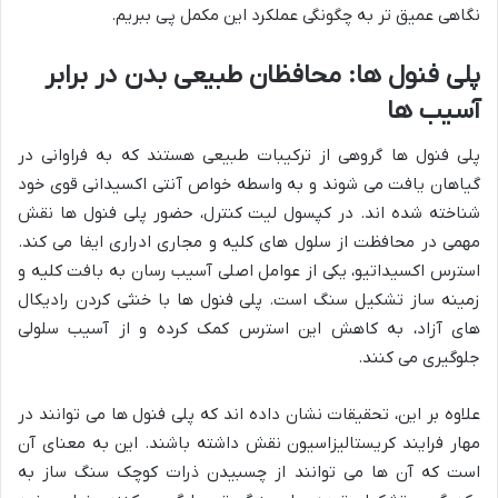
نگاهی عمیق تر به چگونگی عملکرد این مکمل پی ببریم.
پلی فنول ها: محافظان طبیعی بدن در برابر
آسیب ها
پلی فنول ها گروهی از ترکیبات طبیعی هستند که به فراوانی در
گیاهان یافت می شوند و به واسطه خواص آنتی اکسیدانی قوی خود
شناخته شده اند. در کپسول لیت کنترل، حضور پلی فنول ها نقش
مهمی در محافظت از سلول های کلیه و مجاری ادراری ایفا می کند.
استرس اکسیداتیو، یکی از عوامل اصلی آسیب رسان به بافت کلیه و
زمینه ساز تشکیل سنگ است. پلی فنول ها با خنثی کردن رادیکال
های آزاد، به کاهش این استرس کمک کرده و از آسیب سلولی
جلوگیری می کنند.
علاوه بر این، تحقیقات نشان داده اند که پلی فنول ها می توانند در
مهار فرایند کریستالیزاسیون نقش داشته باشند. این به معنای آن
است که آن ها می توانند از چسبیدن ذرات کوچک سنگ ساز به