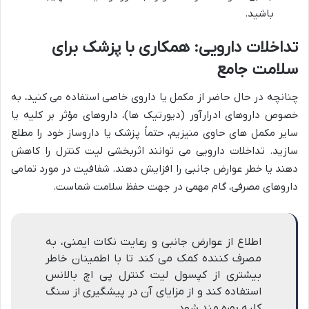
باشید.
تداخلات دارویی: همکاری با پزشک برای
سلامت جامع
چنانچه در حال حاضر از مکمل یا داروی خاصی استفاده می کنید، به
خصوص داروهای ادرارآور (دیورتیک ها)، داروهای مؤثر بر کلیه یا
سایر مکمل های حاوی منیزیم، حتماً پزشک یا داروساز خود را مطلع
سازید. تداخلات دارویی می توانند اثربخشی لیت کنترل را کاهش
دهند یا خطر عوارض جانبی را افزایش دهند. شفافیت در مورد تمامی
داروهای مصرفی، گام مهمی در جهت حفظ سلامت شماست.
اطلاع از عوارض جانبی و رعایت نکات ایمنی، به
مصرف کننده کمک می کند تا با اطمینان خاطر
بیشتری از کپسول لیت کنترل پی اچ بالانس
استفاده کند و از مزایای آن در پیشگیری از سنگ
کلیه بهره مند شود.