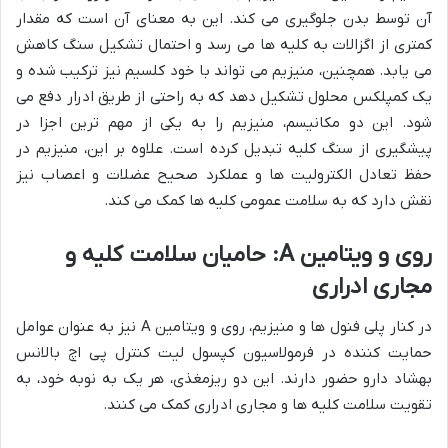
آن توسط بدن جلوگیری می کند. این به معنای آن است که مقدار
کمتری از اگزالات به کلیه ها می رسد و احتمال تشکیل سنگ کاهش
می یابد. همچنین، منیزیم می تواند با خود کلسیم نیز ترکیب شده و
یک کمپلکس محلول تشکیل دهد که به راحتی از طریق ادرار دفع می
شود. این دو مکانیسم، منیزیم را به یکی از مهم ترین اجزا در
پیشگیری از سنگ کلیه تبدیل کرده است. علاوه بر این، منیزیم در
حفظ تعادل الکترولیت ها و عملکرد صحیح عضلات و اعصاب نیز
نقش دارد که به سلامت عمومی کلیه ها کمک می کند.
روی و ویتامین A: حامیان سلامت کلیه و
مجاری ادراری
در کنار پلی فنول ها و منیزیم، روی و ویتامین A نیز به عنوان عوامل
حمایت کننده در فرمولاسیون کپسول لیت کنترل پی اچ بالانس
بهشاد دارو حضور دارند. این دو ریزمغذی، هر یک به نوبه خود، به
تقویت سلامت کلیه ها و مجاری ادراری کمک می کنند.