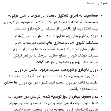
ضروری است:
حساسیت به اجزای تشکیل دهنده:
در صورت داشتن هرگونه
حساسیت شناخته شده به هر یک از ترکیبات موجود در کپسول
لیت کنترل پی اچ بالانس، از مصرف آن خودداری نمایید.
وجود بیماری های زمینه ای:
اگر به بیماری خاصی (مانند
مشکلات کلیوی شدید، بیماری های قلبی، دیابت یا سایر
بیماری های متابولیک) مبتلا هستید، حتماً پیش از شروع
مصرف، پزشک خود را مطلع سازید. پزشک با در نظر گرفتن
شرایط شما، بهترین تصمیم را خواهد گرفت.
دوران بارداری و شیردهی:
مصرف هرگونه مکمل در دوران
بارداری و شیردهی باید حتماً با مشورت و تأیید پزشک باشد.
اطلاعات کافی در مورد ایمنی لیت کنترل در این دوران ها ممکن
است محدود باشد.
عدم مصرف بیش از دوز توصیه شده:
افزایش دوز مصرفی به
هیچ عنوان توصیه نمی شود و می تواند منجر به بروز عوارض
جانبی ناخواسته گردد. همواره به دوز توصیه شده پایبند