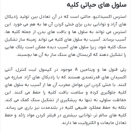
سلول های حیاتی کلیه
استرس اکسیداتیو، حالتی است که در آن تعادل بین تولید رادیکال
های آزاد و توانایی بدن برای خنثی کردن آن ها به هم می خورد. این
استرس می تواند به سلول ها و بافت های بدن، از جمله کلیه ها،
آسیب برساند. آسیب به سلول های کلیه می تواند زمینه ساز تشکیل
سنگ کلیه شود، زیرا سلول های آسیب دیده ممکن است پلاک هایی
را تشکیل دهند که کریستال های سنگ ساز به آن ها بچسبند.
پلی فنول ها و ویتامین A موجود در کپسول لیت کنترل، آنتی
اکسیدان های قدرتمندی هستند که با رادیکال های آزاد مبارزه می
کنند. با خنثی کردن این عوامل مخرب، آن ها از آسیب به سلول های
کلیه جلوگیری کرده و سلامت بافت کلیه را حفظ می کنند. این
حفاظت سلولی، نه تنها به پیشگیری از تشکیل سنگ کمک می کند،
بلکه به حفظ عملکرد طبیعی کلیه در بلندمدت نیز یاری می رساند.
کلیه های سالم تر، توانایی بیشتری در فیلتر کردن مواد زائد و حفظ
تعادل مایعات و الکترولیت ها دارند.