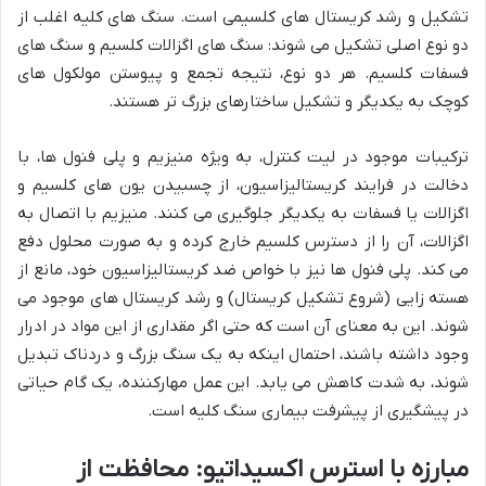
تشکیل و رشد کریستال های کلسیمی است. سنگ های کلیه اغلب از
دو نوع اصلی تشکیل می شوند: سنگ های اگزالات کلسیم و سنگ های
فسفات کلسیم. هر دو نوع، نتیجه تجمع و پیوستن مولکول های
کوچک به یکدیگر و تشکیل ساختارهای بزرگ تر هستند.
ترکیبات موجود در لیت کنترل، به ویژه منیزیم و پلی فنول ها، با
دخالت در فرایند کریستالیزاسیون، از چسبیدن یون های کلسیم و
اگزالات یا فسفات به یکدیگر جلوگیری می کنند. منیزیم با اتصال به
اگزالات، آن را از دسترس کلسیم خارج کرده و به صورت محلول دفع
می کند. پلی فنول ها نیز با خواص ضد کریستالیزاسیون خود، مانع از
هسته زایی (شروع تشکیل کریستال) و رشد کریستال های موجود می
شوند. این به معنای آن است که حتی اگر مقداری از این مواد در ادرار
وجود داشته باشند، احتمال اینکه به یک سنگ بزرگ و دردناک تبدیل
شوند، به شدت کاهش می یابد. این عمل مهارکننده، یک گام حیاتی
در پیشگیری از پیشرفت بیماری سنگ کلیه است.
مبارزه با استرس اکسیداتیو: محافظت از