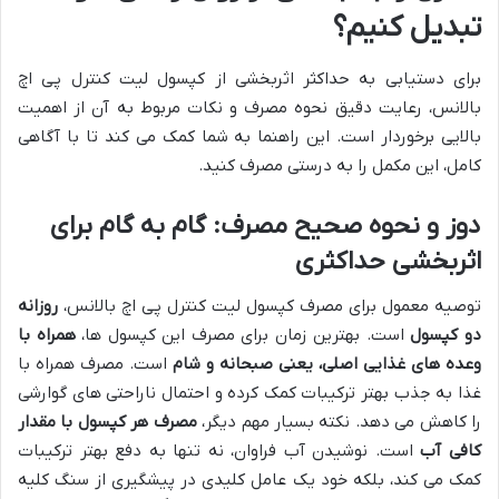
تبدیل کنیم؟
برای دستیابی به حداکثر اثربخشی از کپسول لیت کنترل پی اچ
بالانس، رعایت دقیق نحوه مصرف و نکات مربوط به آن از اهمیت
بالایی برخوردار است. این راهنما به شما کمک می کند تا با آگاهی
کامل، این مکمل را به درستی مصرف کنید.
دوز و نحوه صحیح مصرف: گام به گام برای
اثربخشی حداکثری
توصیه معمول برای مصرف کپسول لیت کنترل پی اچ بالانس،
روزانه
دو کپسول
است. بهترین زمان برای مصرف این کپسول ها،
همراه با
وعده های غذایی اصلی، یعنی صبحانه و شام
است. مصرف همراه با
غذا به جذب بهتر ترکیبات کمک کرده و احتمال ناراحتی های گوارشی
را کاهش می دهد. نکته بسیار مهم دیگر،
مصرف هر کپسول با مقدار
کافی آب
است. نوشیدن آب فراوان، نه تنها به دفع بهتر ترکیبات
کمک می کند، بلکه خود یک عامل کلیدی در پیشگیری از سنگ کلیه