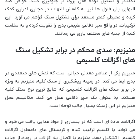
یکدیگر و تشکیل توده های بزرگ تر جلوگیری کنند. خواص ضد
التهابی پلی فنول ها نیز به کاهش التهاب در مجاری ادراری کمک
کرده و محیطی کمتر مستعد برای تشکیل سنگ فراهم می آورد. این
ترکیبات، در واقع سپر دفاعی طبیعی بدن را تقویت کرده و به سلامت
کلیه از جنبه های مختلف یاری می رسانند.
منیزیم: سدی محکم در برابر تشکیل سنگ
های اگزالات کلسیمی
منیزیم یکی از عناصر معدنی حیاتی است که نقش های متعددی در
بدن ایفا می کند. در زمینه پیشگیری از سنگ کلیه، منیزیم به ویژه
در برابر سنگ های اگزالات کلسیمی، که شایع ترین نوع سنگ کلیه
هستند، به عنوان یک سپر دفاعی عمل می کند. مکانیسم عمل
منیزیم در این زمینه بسیار جالب توجه است.
اگزالات، ماده ای است که در بسیاری از مواد غذایی یافت می شود و
می تواند با کلسیم ترکیب شده و کریستال های نامحلول اگزالات
کلسیم را تشکیل دهد. منیزیم با اتصال به اگزالات در روده، از جذب