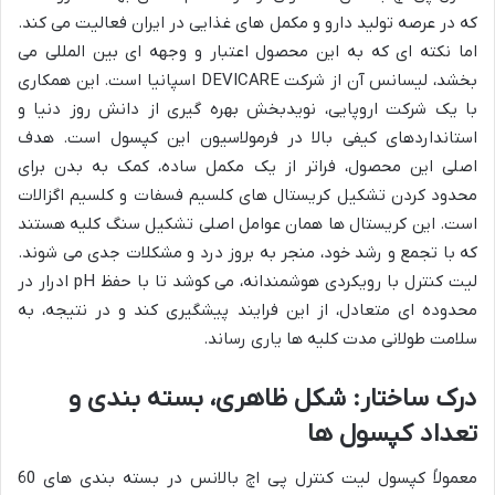
که در عرصه تولید دارو و مکمل های غذایی در ایران فعالیت می کند.
اما نکته ای که به این محصول اعتبار و وجهه ای بین المللی می
بخشد، لیسانس آن از شرکت DEVICARE اسپانیا است. این همکاری
با یک شرکت اروپایی، نویدبخش بهره گیری از دانش روز دنیا و
استانداردهای کیفی بالا در فرمولاسیون این کپسول است. هدف
اصلی این محصول، فراتر از یک مکمل ساده، کمک به بدن برای
محدود کردن تشکیل کریستال های کلسیم فسفات و کلسیم اگزالات
است. این کریستال ها همان عوامل اصلی تشکیل سنگ کلیه هستند
که با تجمع و رشد خود، منجر به بروز درد و مشکلات جدی می شوند.
لیت کنترل با رویکردی هوشمندانه، می کوشد تا با حفظ pH ادرار در
محدوده ای متعادل، از این فرایند پیشگیری کند و در نتیجه، به
سلامت طولانی مدت کلیه ها یاری رساند.
درک ساختار: شکل ظاهری، بسته بندی و
تعداد کپسول ها
معمولاً کپسول لیت کنترل پی اچ بالانس در بسته بندی های 60