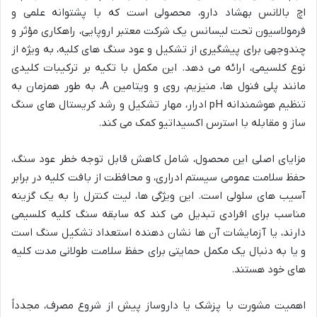
اچ بالانس بهشاد دارو، محصولی است که با پشتوانه علمی و
فرمولاسیون تحت لیسانس یک شرکت معتبر اروپایی، راهکاری مؤثر و
چندوجهی برای پیشگیری از تشکیل و عود سنگ های کلیه، به ویژه از
نوع کلسیمی، ارائه می دهد. این مکمل با تکیه بر ترکیبات کلیدی
مانند پلی فنول ها، منیزیم، روی و ویتامین A، به طور همزمان به
تنظیم هوشمندانه pH ادرار، مهار تشکیل و رشد کریستال های سنگ
ساز و مقابله با استرس اکسیداتیو کمک می کند.
مزایای اصلی این محصول، شامل کاهش قابل توجه خطر عود سنگ،
حفظ سلامت عمومی سیستم ادراری، و محافظت از بافت کلیه در برابر
آسیب های سلولی است. این ویژگی ها، لیت کنترل را به یک گزینه
مناسب برای افرادی تبدیل می کند که سابقه سنگ کلیه کلسیمی
دارند، یا آزمایشات آن ها نشان دهنده استعداد تشکیل سنگ است
و یا به دنبال یک مکمل حمایتی برای حفظ سلامت طولانی مدت کلیه
های خود هستند.
اهمیت مشورت با پزشک یا داروساز پیش از شروع مصرف، مجدداً