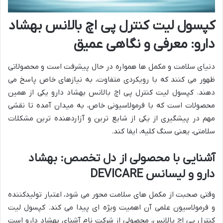
کپسول لیت کنترل پی اچ بالانس بهشاد
دارو: معرفی و نگاهی عمیق
دنیای سلامت و مکمل ها همواره در حال پیشرفت است و محصولاتی
ظهور می کنند که با رویکردی متفاوت، به نیازهای خاص پاسخ می
دهند. کپسول لیت کنترل پی اچ بالانس بهشاد دارو یکی از همین
محصولات است که با فرمولاسیونی خاص، به میدان آمده تا نقشی
مهم در پیشگیری از یکی از شایع ترین و آزاردهنده ترین مشکلات
سلامتی، یعنی سنگ کلیه، ایفا کند.
آشنایی با محصولی از دل تخصص: بهشاد
دارو و لیسانس DEVICARE
وقتی صحبت از مکمل های سلامت محور می شود، اعتبار تولیدکننده
و فرمولاسیون علمی آن اهمیت ویژه ای پیدا می کند. کپسول لیت
کنترل پی اچ بالانس، محصولی از شرکت نام آشنای بهشاد دارو است