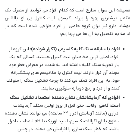
همیشه این سوال مطرح است که کدام افراد می توانند از مصرف یک
مکمل بیشترین بهره را ببرند. کپسول لیت کنترل پی اچ بالانس
بهشاد دارو نیز برای گروه خاصی از افراد طراحی شده است که در
ادامه به تفصیل به آن ها می پردازیم:
افراد با سابقه سنگ کلیه کلسیمی (تکرار شونده):
این گروه از
افراد، اصلی ترین مخاطبان لیت کنترل هستند. کسانی که یک
بار تجربه سنگ کلیه داشته اند، به شدت در معرض خطر عود
مجدد آن قرار دارند. لیت کنترل با مکانیسم های پیشگیرانه
خود، به این افراد کمک می کند تا چرخه تشکیل سنگ را متوقف
کنند و از درد و رنج دوباره جلوگیری نمایند.
افرادی که آزمایشاتشان نشان دهنده استعداد تشکیل سنگ
است:
گاهی اوقات، حتی قبل از بروز اولین سنگ، آزمایشات
ادراری (مانند آزمایش ادرار ۲۴ ساعته) می توانند نشان دهنده
سطوح بالای اگزالات، کلسیم، اسید اوریک یا pH نامناسب ادرار
باشند که خطر سنگ سازی را افزایش می دهند. در چنین