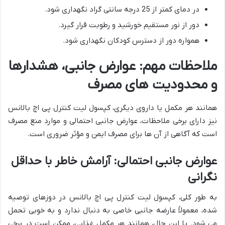
در دمای کمتر از 25 درجه سانتی گراد نگهداری شود.
دور از نور مستقیم خورشید و رطوبت قرار گیرد.
همواره دور از دسترس کودکان نگهداری شود.
ملاحظات مهم: عوارض جانبی، هشدارها
و محدودیت های مصرف
همانند هر مکمل یا داروی دیگری، کپسول لیت کنترل پی اچ بالانس
نیز دارای برخی ملاحظات، عوارض جانبی احتمالی و موارد منع مصرف
است که آگاهی از آن ها برای مصرف ایمن و مؤثر ضروری است.
عوارض جانبی احتمالی: آرامش خاطر با حداقل
نگرانی
به طور کلی، کپسول لیت کنترل پی اچ بالانس در دوزهای توصیه
شده، معمولاً عارضه جانبی خاصی به دنبال ندارد و به خوبی تحمل
می شود. با این حال، همانند هر مکمل غذایی، ممکن است در برخی