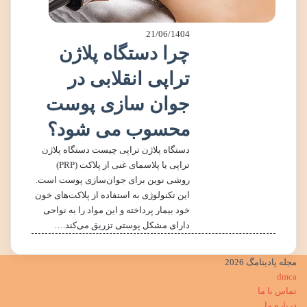
21/06/1404
چرا دستگاه پلاژن
تراپی انقلابی در
جوان سازی پوست
محسوب می شود؟
دستگاه پلاژن تراپی چیست دستگاه پلاژن
تراپی یا پلاسمای غنی از پلاکت (PRP)
روشی نوین برای جوان‌سازی پوست است.
این تکنولوژی به استفاده از پلاکت‌های خون
خود بیمار پرداخته و این مواد را به نواحی
دارای مشکل پوستی تزریق می‌کند.…
مجله پادینامگ 2026
dmca
تماس با ما
درباره ما