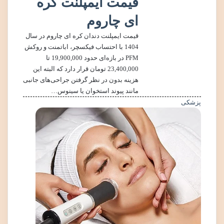
قیمت ایمپلنت کره
ای چاروم
قیمت ایمپلنت دندان کره ای چاروم در سال
1404 با احتساب فیکسچر، اباتمنت و روکش
PFM در بازه‌ای حدود 19,900,000 تا
23,400,000 تومان قرار دارد که البته این
هزینه بدون در نظر گرفتن جراحی‌های جانبی
مانند پیوند استخوان یا سینوس…
پزشکی