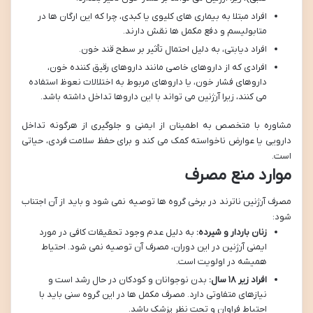
افراد مبتلا به بیماری های کلیوی یا کبدی، چرا که این ارگان ها در
متابولیسم و دفع مکمل ها نقش دارند.
افراد دیابتی، به دلیل احتمال تأثیر بر سطح قند خون.
افرادی که از داروهای خاصی مانند داروهای رقیق کننده خون،
داروهای فشار خون، یا داروهای مربوط به اختلالات نعوظ استفاده
می کنند، زیرا آرژنین می تواند با این داروها تداخل داشته باشد.
مشاوره با متخصص به اطمینان از ایمنی و جلوگیری از هرگونه تداخل
دارویی یا عوارض ناخواسته کمک می کند و برای حفظ سلامت فردی، حیاتی
است.
موارد منع مصرف
مصرف آرژنین ناترند در برخی گروه ها توصیه نمی شود و باید از آن اجتناب
شود:
زنان باردار و شیرده:
به دلیل عدم وجود تحقیقات کافی در مورد
ایمنی آرژنین در این دوران، مصرف آن توصیه نمی شود. احتیاط
همیشه در اولویت است.
افراد زیر ۱۸ سال:
بدن نوجوانان و کودکان در حال رشد است و
نیازهای متفاوتی دارد. مصرف مکمل ها در این گروه سنی باید با
احتیاط فراوان و تحت نظر پزشک باشد.