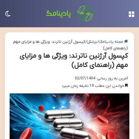
منو
تغی
مجله پادینامگ
/
پزشکی
/
کپسول آرژنین ناترند: ویژگی ها و مزایای مهم
(راهنمای کامل)
کپسول آرژنین ناترند: ویژگی ها و مزایای
مهم (راهنمای کامل)
آخرین به روز رسانی: 02/07/1404
خواندن این مطلب 19 دقیقه زمان میبرد