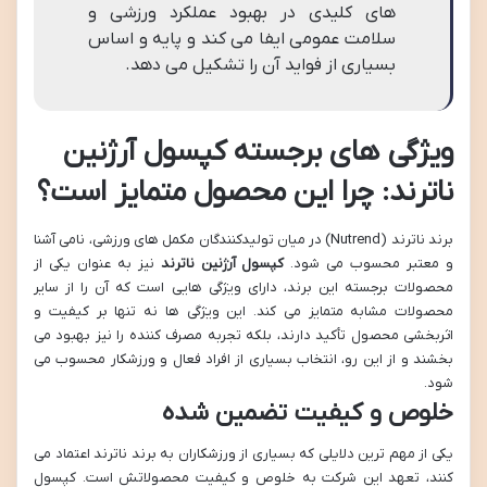
های کلیدی در بهبود عملکرد ورزشی و
سلامت عمومی ایفا می کند و پایه و اساس
بسیاری از فواید آن را تشکیل می دهد.
ویژگی های برجسته کپسول آرژنین
ناترند: چرا این محصول متمایز است؟
برند ناترند (Nutrend) در میان تولیدکنندگان مکمل های ورزشی، نامی آشنا
و معتبر محسوب می شود.
کپسول آرژنین ناترند
نیز به عنوان یکی از
محصولات برجسته این برند، دارای ویژگی هایی است که آن را از سایر
محصولات مشابه متمایز می کند. این ویژگی ها نه تنها بر کیفیت و
اثربخشی محصول تأکید دارند، بلکه تجربه مصرف کننده را نیز بهبود می
بخشند و از این رو، انتخاب بسیاری از افراد فعال و ورزشکار محسوب می
شود.
خلوص و کیفیت تضمین شده
یکی از مهم ترین دلایلی که بسیاری از ورزشکاران به برند ناترند اعتماد می
کنند، تعهد این شرکت به خلوص و کیفیت محصولاتش است. کپسول