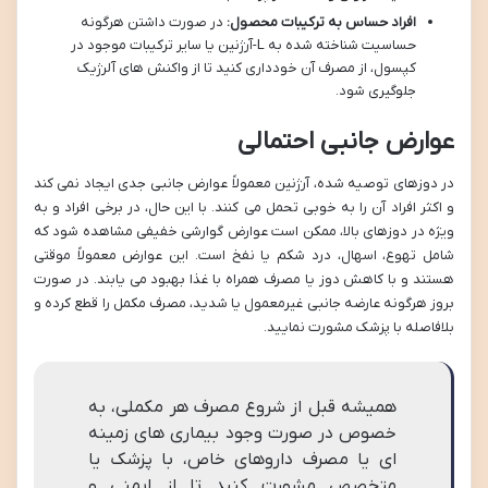
افراد حساس به ترکیبات محصول:
در صورت داشتن هرگونه
حساسیت شناخته شده به L-آرژنین یا سایر ترکیبات موجود در
کپسول، از مصرف آن خودداری کنید تا از واکنش های آلرژیک
جلوگیری شود.
عوارض جانبی احتمالی
در دوزهای توصیه شده، آرژنین معمولاً عوارض جانبی جدی ایجاد نمی کند
و اکثر افراد آن را به خوبی تحمل می کنند. با این حال، در برخی افراد و به
ویژه در دوزهای بالا، ممکن است عوارض گوارشی خفیفی مشاهده شود که
شامل تهوع، اسهال، درد شکم یا نفخ است. این عوارض معمولاً موقتی
هستند و با کاهش دوز یا مصرف همراه با غذا بهبود می یابند. در صورت
بروز هرگونه عارضه جانبی غیرمعمول یا شدید، مصرف مکمل را قطع کرده و
بلافاصله با پزشک مشورت نمایید.
همیشه قبل از شروع مصرف هر مکملی، به
خصوص در صورت وجود بیماری های زمینه
ای یا مصرف داروهای خاص، با پزشک یا
متخصص مشورت کنید تا از ایمنی و