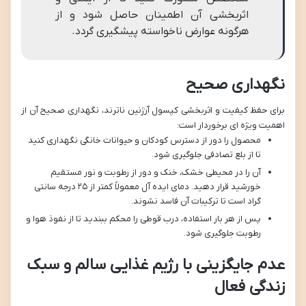
اثربخشی آن اطمینان حاصل شود و از
هرگونه عوارض ناخواسته پیشگیری گردد.
نگهداری صحیح
برای حفظ کیفیت و اثربخشی کپسول آرژنین ناترند، نگهداری صحیح آن از
اهمیت ویژه ای برخوردار است:
محصول را دور از دسترس کودکان و حیوانات خانگی نگهداری کنید
تا از بلع تصادفی جلوگیری شود.
آن را در محیطی خشک، خنک و دور از رطوبت و نور مستقیم
خورشید قرار دهید. دمای ایده آل معمولاً کمتر از ۲۵ درجه سانتی
گراد است تا ترکیبات آن فاسد نشوند.
پس از هر بار استفاده، درب قوطی را محکم ببندید تا از نفوذ هوا و
رطوبت جلوگیری شود.
عدم جایگزینی با رژیم غذایی سالم و سبک
زندگی فعال