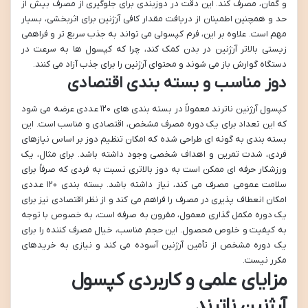
و گمان، مصرف کند. این دقت در دوزبندی برای جلوگیری از مصرف بیش از
حد و همچنین اطمینان از دریافت مقدار کافی آرژنین برای اثربخشی، بسیار
مهم است. علاوه بر این، فرم کپسولی می تواند به جذب سریع تر و فراهمی
زیستی بالاتر آرژنین در بدن کمک کند، چرا که کپسول ها به سرعت در
دستگاه گوارش باز می شوند و محتوای آرژنین را برای جذب آزاد می کنند.
دوز مناسب و بسته بندی اقتصادی
کپسول آرژنین ناترند معمولاً در بسته بندی های ۱۲۰ عددی عرضه می شود
که این تعداد برای یک دوره مصرف مشخص، اقتصادی و مناسب است. این
بسته بندی به گونه ای طراحی شده که امکان تنظیم دوز بر اساس نیازهای
فردی، شدت تمرین و اهداف شخصی وجود داشته باشد. برای مثال، یک
ورزشکار حرفه ای ممکن است به دوز بالاتری نسبت به فردی که صرفاً برای
سلامت عمومی مصرف می کند، نیاز داشته باشد. بسته بندی ۱۲۰ عددی
امکان انعطاف پذیری در مصرف را فراهم می کند و از نظر اقتصادی نیز برای
یک دوره مکمل گذاری معمول، مقرون به صرفه است، به خصوص با توجه
به کیفیت و خلوص محصول. این حجم مناسب، خیال مصرف کننده را برای
یک دوره مشخص از تأمین آرژنین آسوده می کند و نیازی به خریدهای
مکرر نیست.
مزایای علمی و کاربردی کپسول
آرژنین ناترند