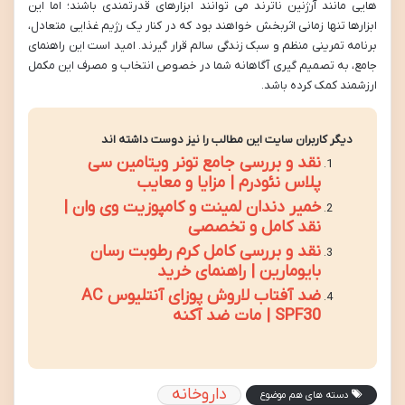
هایی مانند آرژنین ناترند می توانند ابزارهای قدرتمندی باشند؛ اما این
ابزارها تنها زمانی اثربخش خواهند بود که در کنار یک رژیم غذایی متعادل،
برنامه تمرینی منظم و سبک زندگی سالم قرار گیرند. امید است این راهنمای
جامع، به تصمیم گیری آگاهانه شما در خصوص انتخاب و مصرف این مکمل
ارزشمند کمک کرده باشد.
دیگر کاربران سایت این مطالب را نیز دوست داشته اند
نقد و بررسی جامع تونر ویتامین سی
پلاس نئودرم | مزایا و معایب
خمیر دندان لمینت و کامپوزیت وی وان |
نقد کامل و تخصصی
نقد و بررسی کامل کرم رطوبت رسان
بایومارین | راهنمای خرید
ضد آفتاب لاروش پوزای آنتلیوس AC
SPF30 | مات ضد آکنه
داروخانه
دسته های هم موضوع