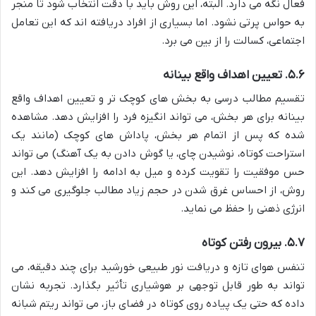
فعال نگه می دارد. البته، این روش باید با دقت انتخاب شود تا منجر
به حواس پرتی نشود. اما بسیاری از افراد دریافته اند که این تعامل
اجتماعی، کسالت را از بین می برد.
۵.۶. تعیین اهداف واقع بینانه
تقسیم مطالب درسی به بخش های کوچک تر و تعیین اهداف واقع
بینانه برای هر بخش، می تواند انگیزه فرد را افزایش دهد. مشاهده
شده که پس از اتمام هر بخش، پاداش های کوچک (مانند یک
استراحت کوتاه، نوشیدن چای، یا گوش دادن به یک آهنگ) می تواند
حس موفقیت را تقویت کرده و میل به ادامه را افزایش دهد. این
روش، از احساس غرق شدن در حجم زیاد مطالب جلوگیری می کند و
انرژی ذهنی را حفظ می نماید.
۵.۷. بیرون رفتن کوتاه
تنفس هوای تازه و دریافت نور طبیعی خورشید برای چند دقیقه، می
تواند به طور قابل توجهی بر هوشیاری تأثیر بگذارد. تجربه نشان
داده که حتی یک پیاده روی کوتاه در فضای باز، می تواند ریتم شبانه