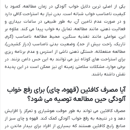
یکی از اصلی ترین دلایل خواب آلودگی در زمان مطالعه، کمبود یا
کیفیت نامناسب خواب شبانه است. بدن نیاز به استراحت کافی دارد
و در صورت عدم تامین آن، به طور طبیعی در ساعات بیداری و
فعالیت ذهنی، مانند مطالعه، تمایل به خواب پیدا می کند. علاوه بر
این، عواملی مانند تغذیه سنگین، محیط مطالعه نامناسب (گرم،
تاریک، راحت بیش از حد)، وضعیت بدنی نامناسب (دراز کشیدن)،
مطالعه منفعلانه، خستگی ذهنی ناشی از استرس و عدم برنامه ریزی
برای استراحت های کوتاه نیز می توانند به این حس دامن بزنند. در
برخی موارد، مشکلات سلامتی زمینه ای نیز ممکن است در این پدیده
نقش داشته باشند.
آیا مصرف کافئین (قهوه، چای) برای رفع خواب
آلودگی حین مطالعه توصیه می شود؟
مصرف کافئین می تواند به طور موقت هوشیاری و تمرکز را افزایش
دهد و در نتیجه به رفع خواب آلودگی کمک کند. قهوه و چای سبز از
منابع رایج کافئین هستند که بسیاری از افراد برای بیدار ماندن در