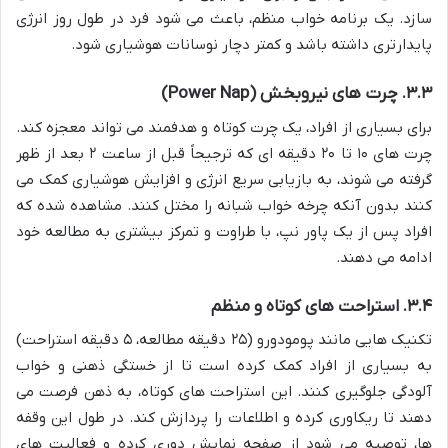
سازد. یک برنامه خواب منظم، باعث می شود فرد در طول روز انرژی
پایدارتری داشته باشد و کمتر دچار نوسانات هوشیاری شود.
۳.۳. چرت های نیروبخش (Power Nap)
برای بسیاری از افراد، یک چرت کوتاه و هدفمند می تواند معجزه کند.
چرت های ۱۰ تا ۲۰ دقیقه ای که ترجیحاً قبل از ساعت ۲ بعد از ظهر
گرفته می شوند، به بازیابی سریع انرژی و افزایش هوشیاری کمک می
کنند بدون آنکه چرخه خواب شبانه را مختل کنند. مشاهده شده که
افراد پس از یک پاور نپ، با طراوت و تمرکز بیشتری به مطالعه خود
ادامه می دهند.
۳.۴. استراحت های کوتاه و منظم
تکنیک هایی مانند پومودورو (۲۵ دقیقه مطالعه، ۵ دقیقه استراحت)
به بسیاری از افراد کمک کرده است تا از خستگی ذهنی و خواب
آلودگی جلوگیری کنند. این استراحت های کوتاه، به ذهن فرصت می
دهند تا ریکاوری کرده و اطلاعات را پردازش کند. در طول این وقفه
ها، توصیه می شود از صفحه نمایش دوری کرده و فعالیت های