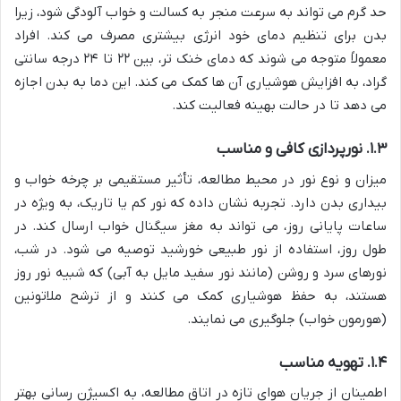
حد گرم می تواند به سرعت منجر به کسالت و خواب آلودگی شود، زیرا
بدن برای تنظیم دمای خود انرژی بیشتری مصرف می کند. افراد
معمولاً متوجه می شوند که دمای خنک تر، بین ۲۲ تا ۲۴ درجه سانتی
گراد، به افزایش هوشیاری آن ها کمک می کند. این دما به بدن اجازه
می دهد تا در حالت بهینه فعالیت کند.
۱.۳. نورپردازی کافی و مناسب
میزان و نوع نور در محیط مطالعه، تأثیر مستقیمی بر چرخه خواب و
بیداری بدن دارد. تجربه نشان داده که نور کم یا تاریک، به ویژه در
ساعات پایانی روز، می تواند به مغز سیگنال خواب ارسال کند. در
طول روز، استفاده از نور طبیعی خورشید توصیه می شود. در شب،
نورهای سرد و روشن (مانند نور سفید مایل به آبی) که شبیه نور روز
هستند، به حفظ هوشیاری کمک می کنند و از ترشح ملاتونین
(هورمون خواب) جلوگیری می نمایند.
۱.۴. تهویه مناسب
اطمینان از جریان هوای تازه در اتاق مطالعه، به اکسیژن رسانی بهتر