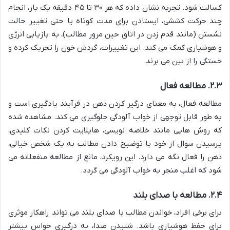
کسالت شود. تجربه نشان داده که هر ۳۰ تا ۴۵ دقیقه یک بار، انجام
چند حرکت کششی، ایستادن برای مدت کوتاه یا حتی تغییر حالت
نشستن (مانند قدم زدن در اتاق حین مرور مطالب)، به بازیابی انرژی
و هوشیاری کمک می کند. این تغییرات، گردش خون را تحریک کرده و
خستگی را از بین می برند.
۲.۳. مطالعه فعال
مطالعه فعال، به معنای درگیر کردن ذهن در فرآیند یادگیری است و
به طور قابل توجهی از خواب آلودگی جلوگیری می کند. مشاهده شده
که روش هایی مانند خلاصه نویسی، هایلایت کردن نکات کلیدی،
پرسیدن سوال از خود یا توضیح دادن مطالب به یک شخص خیالی،
ذهن را فعال نگه می دارد. این رویکرد، مانع از مطالعه منفعلانه می
شود که اغلب منجر به خواب آلودگی می گردد.
۲.۴. مطالعه با صدای بلند
برای برخی افراد، خواندن مطالب با صدای بلند می تواند راهکار موثری
برای حفظ هوشیاری باشد. شنیدن صدا، به درگیری حواس بیشتر