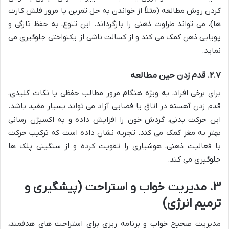
کردن روش مطالعه (مثلاً از خواندن به حل تمرین یا مرور فلش کارت
ها)، می تواند طراوت ذهنی را بازگرداند. این تنوع، به حفظ تازگی و
پویایی ذهن کمک می کند و از کسالت ناشی از یکنواختی جلوگیری می
نماید.
۲.۷. قدم زدن حین مطالعه
برای برخی افراد، به ویژه هنگام مرور مطالب حفظی یا نکات کلیدی،
قدم زدن آهسته در اتاق یا فضایی آزاد می تواند بسیار مفید باشد.
این حرکت بدنی، گردش خون را افزایش داده و به اکسیژن رسانی
بهتر به مغز کمک می کند. تجربه نشان داده است که ترکیب حرکت
با فعالیت ذهنی، هوشیاری را تقویت کرده و از سنگینی پلک ها
جلوگیری می کند.
۳. مدیریت خواب و استراحت (پیشگیری و
ترمیم انرژی)
مدیریت صحیح خواب و برنامه ریزی برای استراحت های هدفمند،