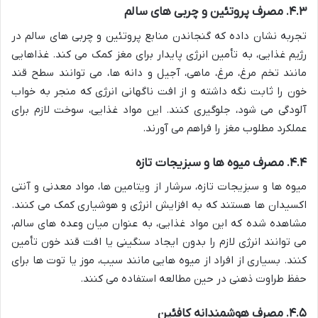
۴.۳. مصرف پروتئین و چربی های سالم
تجربه نشان داده که گنجاندن منابع پروتئین و چربی های سالم در
رژیم غذایی، به تأمین انرژی پایدار برای مغز کمک می کند. غذاهایی
مانند تخم مرغ، مرغ، ماهی، آجیل و دانه ها، می توانند سطح قند
خون را ثابت نگه داشته و از افت ناگهانی انرژی که منجر به خواب
آلودگی می شود، جلوگیری کنند. این مواد غذایی، سوخت لازم برای
عملکرد مطلوب مغز را فراهم می آورند.
۴.۴. مصرف میوه ها و سبزیجات تازه
میوه ها و سبزیجات تازه، سرشار از ویتامین ها، مواد معدنی و آنتی
اکسیدان ها هستند که به افزایش انرژی و هوشیاری کمک می کنند.
مشاهده شده که این مواد غذایی، به عنوان میان وعده های سالم،
می توانند انرژی لازم را بدون ایجاد سنگینی یا افت قند خون تأمین
کنند. بسیاری از افراد از میوه هایی مانند سیب، موز یا توت ها برای
حفظ طراوت ذهنی در حین مطالعه استفاده می کنند.
۴.۵. مصرف هوشمندانه کافئین