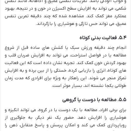
و خواب آلودگی باشد. تمرینات تنفسی عمیق و آگاهانه، مانند تنفس
شکمی، می تواند به افزایش سطح اکسیژن در خون و در نتیجه، بهبود
عملکرد مغز کمک کند. مشاهده شده که چند دقیقه تمرین تنفس
عمیق، می تواند حس تازگی و هوشیاری را بازگرداند.
۵.۴. فعالیت بدنی کوتاه
انجام چند دقیقه ورزش سبک یا کشش های ساده قبل از شروع
مطالعه یا در فواصل استراحت، می تواند به افزایش ضربان قلب و
بهبود گردش خون کمک کند. تجربه نشان داده است که این فعالیت
های کوتاه، انرژی را بازیابی کرده، خستگی را از بین برده و به افزایش
تمرکز منجر می شوند. این راهکار به ویژه برای افرادی که مدت زمان
طولانی یکجا نشسته اند، بسیار موثر است.
۵.۵. مطالعه با دوست یا گروهی
برای برخی افراد، مطالعه با یک دوست یا در گروه، می تواند انگیزه و
هوشیاری را افزایش دهد. حضور یک نفر دیگر، به جلوگیری از
رویاپردازی کمک می کند و امکان پرسش و پاسخ متقابل، ذهن را