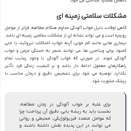
کاهش عملکرد شناختی می شود.
مشکلات سلامتی زمینه ای
گاهی اوقات، دلیل خواب آلودگی مداوم هنگام مطالعه، فراتر از عوامل
روزمره است و می تواند نشانه ای از مشکلات سلامتی زمینه ای باشد.
بیماری هایی مانند کم خونی، آپنه خواب، اختلالات تیروئید، یا حتی
کمبود برخی ویتامین ها، می توانند منجر به خستگی مزمن و خواب
آلودگی شوند. در صورتی که خواب آلودگی با وجود رعایت تمام
راهکارهای معمول ادامه دار باشد و بر کیفیت زندگی فرد تأثیر
بگذارد، توصیه می شود برای تشخیص دقیق و درمان مناسب با
پزشک مشورت شود.
برای غلبه بر خواب آلودگی در زمان مطالعه،
نخست باید به ریشه یابی دقیق آن پرداخت؛ چرا
که عوامل متعدد فیزیولوژیکی، محیطی و روانی
می توانند در این پدیده نقش داشته باشند و