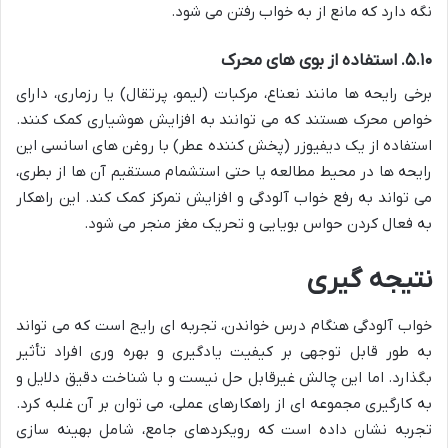
نگه دارد که مانع از به خواب رفتن می شود.
۵.۱۰. استفاده از بوی های محرک
برخی رایحه ها مانند نعناع، مرکبات (لیمو، پرتقال) یا رزماری، دارای
خواص محرک هستند که می توانند به افزایش هوشیاری کمک کنند.
استفاده از یک دیفیوزر (پخش کننده عطر) با روغن های اسانسی این
رایحه ها در محیط مطالعه یا حتی استشمام مستقیم آن ها از بطری،
می تواند به رفع خواب آلودگی و افزایش تمرکز کمک کند. این راهکار
به فعال کردن حواس بویایی و تحریک مغز منجر می شود.
نتیجه گیری
خواب آلودگی هنگام درس خواندن، تجربه ای رایج است که می تواند
به طور قابل توجهی بر کیفیت یادگیری و بهره وری افراد تأثیر
بگذارد. اما این چالش غیرقابل حل نیست و با شناخت دقیق دلایل و
به کارگیری مجموعه ای از راهکارهای عملی، می توان بر آن غلبه کرد.
تجربه نشان داده است که رویکردهای جامع، شامل بهینه سازی