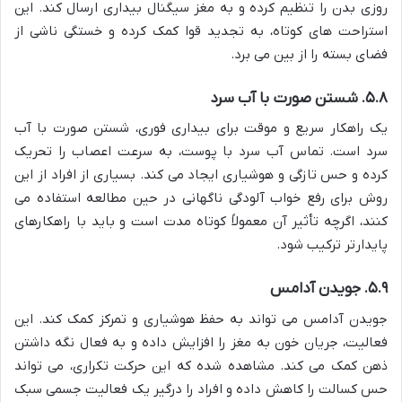
روزی بدن را تنظیم کرده و به مغز سیگنال بیداری ارسال کند. این
استراحت های کوتاه، به تجدید قوا کمک کرده و خستگی ناشی از
فضای بسته را از بین می برد.
۵.۸. شستن صورت با آب سرد
یک راهکار سریع و موقت برای بیداری فوری، شستن صورت با آب
سرد است. تماس آب سرد با پوست، به سرعت اعصاب را تحریک
کرده و حس تازگی و هوشیاری ایجاد می کند. بسیاری از افراد از این
روش برای رفع خواب آلودگی ناگهانی در حین مطالعه استفاده می
کنند، اگرچه تأثیر آن معمولاً کوتاه مدت است و باید با راهکارهای
پایدارتر ترکیب شود.
۵.۹. جویدن آدامس
جویدن آدامس می تواند به حفظ هوشیاری و تمرکز کمک کند. این
فعالیت، جریان خون به مغز را افزایش داده و به فعال نگه داشتن
ذهن کمک می کند. مشاهده شده که این حرکت تکراری، می تواند
حس کسالت را کاهش داده و افراد را درگیر یک فعالیت جسمی سبک