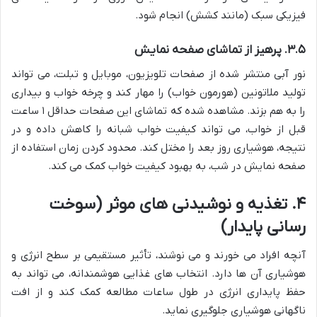
فیزیکی سبک (مانند کشش) انجام شود.
۳.۵. پرهیز از تماشای صفحه نمایش
نور آبی منتشر شده از صفحات تلویزیون، موبایل و تبلت، می تواند
تولید ملاتونین (هورمون خواب) را مهار کند و چرخه خواب و بیداری
را به هم بزند. مشاهده شده که تماشای این صفحات حداقل ۱ ساعت
قبل از خواب، می تواند کیفیت خواب شبانه را کاهش داده و در
نتیجه، هوشیاری روز بعد را مختل کند. محدود کردن زمان استفاده از
صفحه نمایش در شب، به بهبود کیفیت خواب کمک می کند.
۴. تغذیه و نوشیدنی های موثر (سوخت
رسانی پایدار)
آنچه افراد می خورند و می نوشند، تأثیر مستقیمی بر سطح انرژی و
هوشیاری آن ها دارد. انتخاب های غذایی هوشمندانه، می تواند به
حفظ پایداری انرژی در طول ساعات مطالعه کمک کند و از افت
ناگهانی هوشیاری جلوگیری نماید.