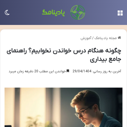
منو
تغی
مجله پادینامگ
/
آموزش
چگونه هنگام درس خواندن نخوابیم؟ راهنمای
جامع بیداری
آخرین به روز رسانی: 29/04/1404
خواندن این مطلب 20 دقیقه زمان میبرد