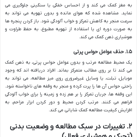
به مغز کمک می کند و از احساس خفگی یا سنگینی جلوگیری می
نماید. مشاهده شده که هوای مانده و بدون تهویه می تواند به
سرعت منجر به کاهش تمرکز و خواب آلودگی شود. باز کردن پنجره ها
به صورت دوره ای یا استفاده از تهویه مطبوع، به حفظ طراوت و
هوشیاری ذهن کمک می کند.
۱.۵. حذف عوامل حواس پرتی
یک محیط مطالعه مرتب و بدون عوامل حواس پرتی، به ذهن کمک
می کند تا بر روی مطالب متمرکز بماند. افراد دریافته اند که وجود
موبایل، تبلت، یا وسایل غیرضروری روی میز مطالعه، می تواند به
راحتی حواس آن ها را پرت کرده و منجر به وقفه های ناخواسته شود.
این وقفه ها، جریان تمرکز را بر هم زده و زمینه را برای خواب آلودگی
فراهم می کنند. مرتب کردن محیط و دور کردن ابزار مزاحم، به
افزایش کیفیت مطالعه کمک شایانی می کند.
۲. تغییرات در سبک مطالعه و وضعیت بدنی
(تحرک و هوشیاری فعال)