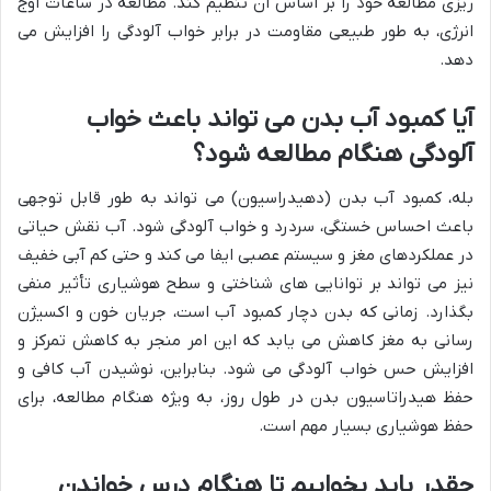
ریزی مطالعه خود را بر اساس آن تنظیم کند. مطالعه در ساعات اوج
انرژی، به طور طبیعی مقاومت در برابر خواب آلودگی را افزایش می
دهد.
آیا کمبود آب بدن می تواند باعث خواب
آلودگی هنگام مطالعه شود؟
بله، کمبود آب بدن (دهیدراسیون) می تواند به طور قابل توجهی
باعث احساس خستگی، سردرد و خواب آلودگی شود. آب نقش حیاتی
در عملکردهای مغز و سیستم عصبی ایفا می کند و حتی کم آبی خفیف
نیز می تواند بر توانایی های شناختی و سطح هوشیاری تأثیر منفی
بگذارد. زمانی که بدن دچار کمبود آب است، جریان خون و اکسیژن
رسانی به مغز کاهش می یابد که این امر منجر به کاهش تمرکز و
افزایش حس خواب آلودگی می شود. بنابراین، نوشیدن آب کافی و
حفظ هیدراتاسیون بدن در طول روز، به ویژه هنگام مطالعه، برای
حفظ هوشیاری بسیار مهم است.
چقدر باید بخوابیم تا هنگام درس خواندن