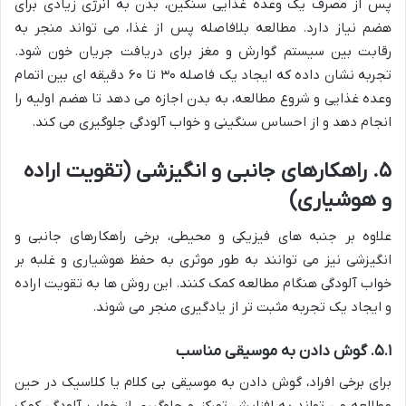
پس از مصرف یک وعده غذایی سنگین، بدن به انرژی زیادی برای
هضم نیاز دارد. مطالعه بلافاصله پس از غذا، می تواند منجر به
رقابت بین سیستم گوارش و مغز برای دریافت جریان خون شود.
تجربه نشان داده که ایجاد یک فاصله ۳۰ تا ۶۰ دقیقه ای بین اتمام
وعده غذایی و شروع مطالعه، به بدن اجازه می دهد تا هضم اولیه را
انجام دهد و از احساس سنگینی و خواب آلودگی جلوگیری می کند.
۵. راهکارهای جانبی و انگیزشی (تقویت اراده
و هوشیاری)
علاوه بر جنبه های فیزیکی و محیطی، برخی راهکارهای جانبی و
انگیزشی نیز می توانند به طور موثری به حفظ هوشیاری و غلبه بر
خواب آلودگی هنگام مطالعه کمک کنند. این روش ها به تقویت اراده
و ایجاد یک تجربه مثبت تر از یادگیری منجر می شوند.
۵.۱. گوش دادن به موسیقی مناسب
برای برخی افراد، گوش دادن به موسیقی بی کلام یا کلاسیک در حین
مطالعه می تواند به افزایش تمرکز و جلوگیری از خواب آلودگی کمک