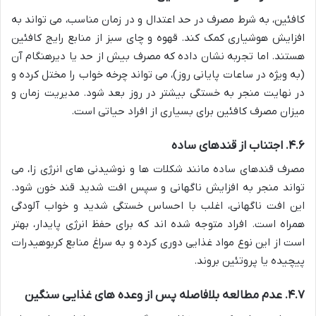
کافئین، به شرط مصرف در حد اعتدال و در زمان مناسب، می تواند به
افزایش هوشیاری کمک کند. قهوه و چای سبز از منابع رایج کافئین
هستند. اما تجربه نشان داده که مصرف بیش از حد یا دیرهنگام آن
(به ویژه در ساعات پایانی روز)، می تواند چرخه خواب را مختل کرده و
در نهایت منجر به خستگی بیشتر در روز بعد شود. مدیریت زمان و
میزان مصرف کافئین برای بسیاری از افراد حیاتی است.
۴.۶. اجتناب از قندهای ساده
مصرف قندهای ساده مانند شکلات ها و نوشیدنی های انرژی زا، می
تواند منجر به افزایش ناگهانی و سپس افت شدید قند خون شود.
این افت ناگهانی، اغلب با احساس خستگی شدید و خواب آلودگی
همراه است. افراد متوجه شده اند که برای حفظ انرژی پایدار، بهتر
است از این نوع مواد غذایی دوری کرده و به سراغ منابع کربوهیدرات
پیچیده یا پروتئین بروند.
۴.۷. عدم مطالعه بلافاصله پس از وعده های غذایی سنگین