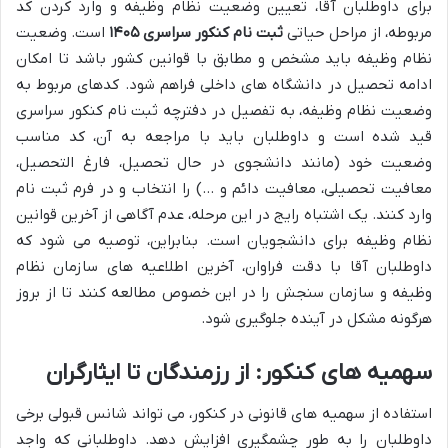
برای داوطلبان آقا، تعیین وضعیت نظام وظیفه و وارد کردن کد
مربوطه، از مراحل حیاتی
ثبت نام کنکور سراسری ۱۴۰۵
است. وضعیت
نظام وظیفه باید مشخص و مطابق با قوانین کشور باشد تا امکان
ادامه تحصیل در دانشگاه های داخلی فراهم شود. کدهای مربوط به
وضعیت نظام وظیفه، به تفصیل در دفترچه ثبت نام کنکور سراسری
قید شده است و داوطلبان باید با مراجعه به آن، کد مناسب
وضعیت خود (مانند دانشجوی در حال تحصیل، فارغ التحصیل،
معافیت تحصیلی، معافیت دائم و …) را انتخاب و در فرم ثبت نام
وارد کنند. یک اشتباه رایج در این مرحله، عدم آگاهی از آخرین قوانین
نظام وظیفه برای دانشجویان است. بنابراین، توصیه می شود که
داوطلبان آقا با دقت فراوان، آخرین اطلاعیه های سازمان نظام
وظیفه و سازمان سنجش را در این خصوص مطالعه کنند تا از بروز
هرگونه مشکل در آینده جلوگیری شود.
سهمیه های کنکور: از رزمندگان تا ایثارگران
استفاده از سهمیه های قانونی در کنکور، می تواند شانس قبولی برخی
داوطلبان را به طور چشمگیری افزایش دهد. داوطلبانی که واجد