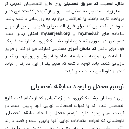
مثال، اهمیت
کد سوابق تحصیلی
برای فارغ التحصیلان قدیمی تر
بسیار زیاد است، چرا که ممکن است برخی از آنها در گذشته این کد را
دریافت نکرده باشند یا نمراتشان نیاز به به روزرسانی داشته باشد.
نحوه دریافت این کد برای فارغ التحصیلان قدیمی تر نیز از طریق
سامانه های
my.medu.ir
یا
my.sanjesh.org
امکان پذیر است.
همچنین، در صورتی که داوطلبان پشت کنکوری به کارنامه فیزیکی
خود برای یافتن
کد دانش آموزی
دسترسی ندارند، می توانند از طریق
سامانه های مربوطه یا مراجعه به اداره آموزش و پرورش، این کد را
بازیابی کنند. باید توجه داشت که هیچ یک از این مدارک را نباید
کمتر از داوطلبان جدید جدی گرفت.
ترمیم معدل و ایجاد سابقه تحصیلی
برای داوطلبان پشت کنکوری، به ویژه آنهایی که از نظام قدیم فارغ
التحصیل شده اند یا نمرات امتحانات نهایی آنها پایین است، دو
فرصت مهم وجود دارد:
ترمیم معدل
و
ایجاد سابقه تحصیلی
.
داوطلبانی که نمرات امتحانات نهایی آنها پایین است و قصد دارند
تأثیر سوابق تحصیلی را به نفع خود تغییر دهند، می توانند در