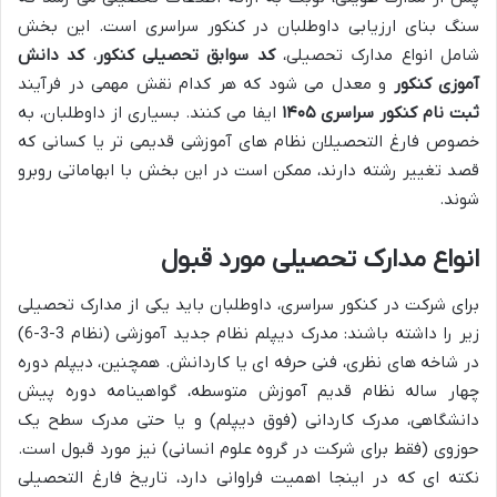
سنگ بنای ارزیابی داوطلبان در کنکور سراسری است. این بخش
شامل انواع مدارک تحصیلی،
کد سوابق تحصیلی کنکور
،
کد دانش
آموزی کنکور
و معدل می شود که هر کدام نقش مهمی در فرآیند
ثبت نام کنکور سراسری ۱۴۰۵
ایفا می کنند. بسیاری از داوطلبان، به
خصوص فارغ التحصیلان نظام های آموزشی قدیمی تر یا کسانی که
قصد تغییر رشته دارند، ممکن است در این بخش با ابهاماتی روبرو
شوند.
انواع مدارک تحصیلی مورد قبول
برای شرکت در کنکور سراسری، داوطلبان باید یکی از مدارک تحصیلی
زیر را داشته باشند: مدرک دیپلم نظام جدید آموزشی (نظام 3-3-6)
در شاخه های نظری، فنی حرفه ای یا کاردانش. همچنین، دیپلم دوره
چهار ساله نظام قدیم آموزش متوسطه، گواهینامه دوره پیش
دانشگاهی، مدرک کاردانی (فوق دیپلم) و یا حتی مدرک سطح یک
حوزوی (فقط برای شرکت در گروه علوم انسانی) نیز مورد قبول است.
نکته ای که در اینجا اهمیت فراوانی دارد، تاریخ فارغ التحصیلی