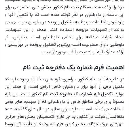
خود را ارائه دهند. هنگام ثبت نام کنکور، بخش های مخصوصی برای
این دسته از داوطلبان در نظر گرفته شده است که با تکمیل آنها و
وارد کردن اطلاعات مربوط به تشکیل پرونده در سازمان بهزیستی، می
توانند از تسهیلات مربوطه استفاده کنند. هدف از این تسهیلات،
ایجاد شرایط عادلانه برای تمامی داوطلبان است. بنابراین، اگر
داوطلبی دارای معلولیت است، پیگیری تشکیل پرونده در بهزیستی و
ارائه مدارک لازم از اهمیت بالایی برخوردار است.
اهمیت فرم شماره یک دفترچه ثبت نام
در دفترچه ثبت نام کنکور سراسری، فرم های مختلفی وجود دارد که
تکمیل برخی از آنها برای داوطلبان خاص الزامی است. از جمله این
موارد،
تکمیل فرم شماره یک دفترچه ثبت نام کنکور
است. این فرم
معمولاً برای برخی مناطق خاص یا داوطلبانی که از سهمیه های بومی
استفاده می کنند، اهمیت دارد. برای مثال، در سال های گذشته، همه
متقاضیان شرکت در کنکور، به جز فارغ التحصیلان بخش های مرکزی
شهرهای بزرگ، موظف به پر کردن فرم شماره یک و تأیید آن توسط