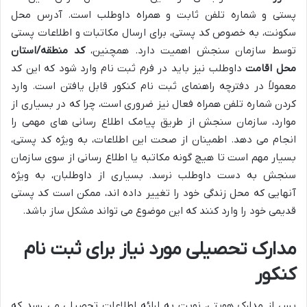
پستی و شماره تلفن ثابت و همراه داوطلب است. آدرس محل
سکونت، به خصوص کد پستی، برای ارسال مکاتبات و اطلاعات پستی
توسط سازمان سنجش اهمیت دارد. همچنین،
کد منطقه/استان
محل اقامت
داوطلب نیز باید در فرم ثبت نام وارد شود که این کد
معمولاً در دفترچه راهنمای ثبت نام کنکور قابل یافتن است. وارد
کردن شماره تلفن همراه فعال نیز ضروری است، چرا که در بسیاری از
موارد، سازمان سنجش از طریق پیامک اطلاع رسانی های مهمی را
انجام می دهد. اطمینان از صحت این اطلاعات، به ویژه کد پستی،
بسیار مهم است تا هیچ گونه مکاتبه یا اطلاع رسانی از سوی سازمان
سنجش به دست داوطلب نرسد. بسیاری از داوطلبان، به ویژه
آنهایی که محل زندگی خود را تغییر داده اند، ممکن است کد پستی
قدیمی خود را وارد کنند که این موضوع می تواند مشکل ساز باشد.
مدارک تحصیلی مورد نیاز برای ثبت نام
کنکور
پس از مدارک هویتی، نوبت به ارائه اطلاعات تحصیلی می رسد که