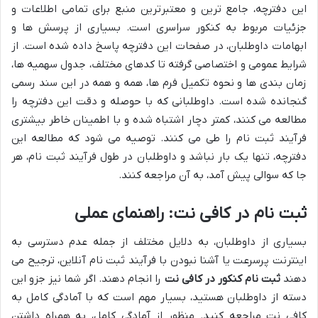
این دفترچه، جامع ترین و معتبرترین منبع برای تمامی اطلاعات و
جزئیات مربوط به کنکور سراسری است. بسیاری از پرسش ها و
ابهامات داوطلبان، در صفحات این دفترچه پاسخ داده شده است. از
شرایط عمومی و اختصاصی گرفته تا کدهای مختلف، جدول سهمیه ها،
زمان بندی ها و نحوه تکمیل فرم ها، همه و همه در این سند رسمی
گنجانده شده است. داوطلبانی که با حوصله و دقت این دفترچه را
مطالعه می کنند، کمتر دچار اشتباه شده و با اطمینان خاطر بیشتری
فرآیند ثبت نام را طی می کنند. توصیه می شود که مطالعه این
دفترچه، تنها یک بار نباشد و داوطلبان در طول فرآیند ثبت نام، هر
جا که سوالی پیش آمد، به آن مراجعه کنند.
ثبت نام در کافی نت: راهنمای عملی
بسیاری از داوطلبان، به دلایل مختلف از جمله عدم دسترسی به
اینترنت پرسرعت یا آشنا نبودن با فرآیند ثبت نام آنلاین، ترجیح می
دهند
ثبت نام کنکور در کافی نت
را انجام دهند. اگر شما نیز جزو این
دسته از داوطلبان هستید، بسیار مهم است که با آمادگی کامل به
کافی نت مراجعه کنید. منظور از آمادگی کامل، به همراه داشتن