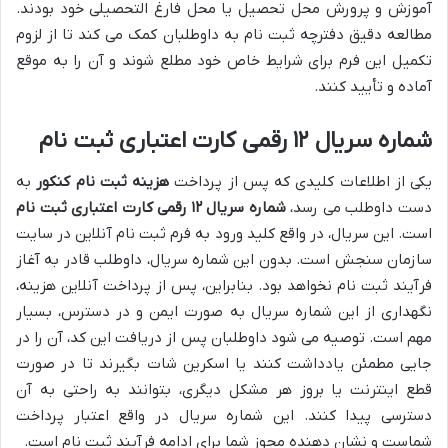
آموزش و پرورش محل تحصیل یا محل فارغ التحصیلی خود بودند.
مطالعه دقیق دفترچه ثبت نام به داوطلبان کمک می کند تا از لزوم
تکمیل این فرم برای شرایط خاص خود مطلع شوند و آن را به موقع
آماده و تأیید کنند.
شماره سریال ۱۲ رقمی کارت اعتباری ثبت نام
یکی از اطلاعات کلیدی که پس از پرداخت
هزینه ثبت نام کنکور
به
دست داوطلب می رسد،
شماره سریال ۱۲ رقمی کارت اعتباری ثبت نام
است. این سریال، در واقع کلید ورود به فرم ثبت نام آنلاین در سایت
سازمان سنجش است. بدون این شماره سریال، داوطلب قادر به آغاز
فرآیند ثبت نام نخواهد بود. بنابراین، پس از پرداخت آنلاین هزینه،
نگهداری از این شماره سریال به صورت ایمن و در دسترس، بسیار
مهم است. توصیه می شود داوطلبان پس از دریافت این کد، آن را در
جایی مطمئن یادداشت کنند یا اسکرین شات بگیرند تا در صورت
قطع اینترنت یا بروز هر مشکل دیگری، بتوانند به راحتی به آن
دسترسی پیدا کنند. این شماره سریال در واقع اعتبار پرداخت
شماست و نشان دهنده مجوز شما برای ادامه فرآیند ثبت نام است.