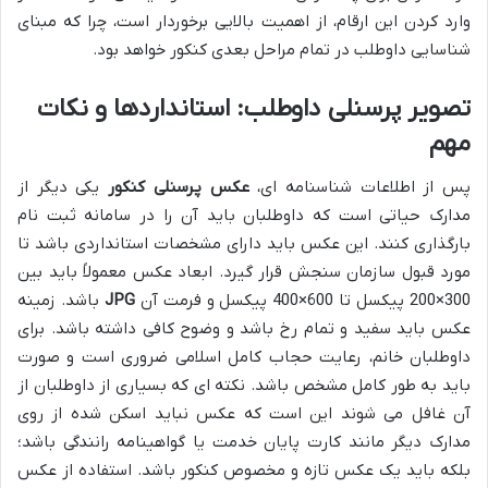
وارد کردن این ارقام، از اهمیت بالایی برخوردار است، چرا که مبنای
شناسایی داوطلب در تمام مراحل بعدی کنکور خواهد بود.
تصویر پرسنلی داوطلب: استانداردها و نکات
مهم
پس از اطلاعات شناسنامه ای،
عکس پرسنلی کنکور
یکی دیگر از
مدارک حیاتی است که داوطلبان باید آن را در سامانه ثبت نام
بارگذاری کنند. این عکس باید دارای مشخصات استانداردی باشد تا
مورد قبول سازمان سنجش قرار گیرد. ابعاد عکس معمولاً باید بین
300×200 پیکسل تا 600×400 پیکسل و فرمت آن
JPG
باشد. زمینه
عکس باید سفید و تمام رخ باشد و وضوح کافی داشته باشد. برای
داوطلبان خانم، رعایت حجاب کامل اسلامی ضروری است و صورت
باید به طور کامل مشخص باشد. نکته ای که بسیاری از داوطلبان از
آن غافل می شوند این است که عکس نباید اسکن شده از روی
مدارک دیگر مانند کارت پایان خدمت یا گواهینامه رانندگی باشد؛
بلکه باید یک عکس تازه و مخصوص کنکور باشد. استفاده از عکس