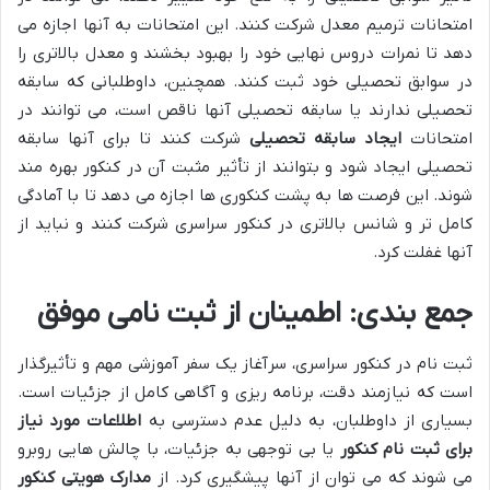
امتحانات ترمیم معدل شرکت کنند. این امتحانات به آنها اجازه می
دهد تا نمرات دروس نهایی خود را بهبود بخشند و معدل بالاتری را
در سوابق تحصیلی خود ثبت کنند. همچنین، داوطلبانی که سابقه
تحصیلی ندارند یا سابقه تحصیلی آنها ناقص است، می توانند در
امتحانات
ایجاد سابقه تحصیلی
شرکت کنند تا برای آنها سابقه
تحصیلی ایجاد شود و بتوانند از تأثیر مثبت آن در کنکور بهره مند
شوند. این فرصت ها به پشت کنکوری ها اجازه می دهد تا با آمادگی
کامل تر و شانس بالاتری در کنکور سراسری شرکت کنند و نباید از
آنها غفلت کرد.
جمع بندی: اطمینان از ثبت نامی موفق
ثبت نام در کنکور سراسری، سرآغاز یک سفر آموزشی مهم و تأثیرگذار
است که نیازمند دقت، برنامه ریزی و آگاهی کامل از جزئیات است.
بسیاری از داوطلبان، به دلیل عدم دسترسی به
اطلاعات مورد نیاز
برای ثبت نام کنکور
یا بی توجهی به جزئیات، با چالش هایی روبرو
می شوند که می توان از آنها پیشگیری کرد. از
مدارک هویتی کنکور