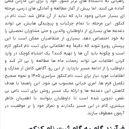
راهیابی به دانشگاه های برتر کشور، خود را برای این ماراتن علمی
آماده می کنند. اما پیش از آغاز مطالعه و آمادگی های درسی، مرحله
ای بسیار حیاتی وجود دارد که نباید از آن غافل شد: ثبت نام در
کنکور. این مرحله، با تمام جزئیات و پیچیدگی هایش، می تواند
دغدغه های بسیاری از داوطلبان، والدین و حتی مشاوران تحصیلی را
به خود اختصاص دهد. بسیاری از متقاضیان ممکن است با این
پرسش روبرو شوند که دقیقاً چه اطلاعاتی برای ثبت نام کنکور لازم
است و چگونه باید آن ها را تهیه کنند؟ یک اشتباه کوچک در وارد
کردن اطلاعات می تواند زحمات ماه ها مطالعه را بی اثر کند و
داوطلب را از ادامه مسیر بازدارد. از این رو، آگاهی کامل از مدارک و
اطلاعات مورد نیاز برای ثبت نام کنکور سراسری ۱۴۰۵ و نحوه صحیح
تکمیل فرم ها، امری حیاتی محسوب می شود. این راهنما با هدف
کاهش این دغدغه ها و ارائه یک مسیر روشن برای ثبت نامی بی
نقص تدوین شده است تا داوطلبان بتوانند با اطمینان خاطر
بیشتری، گام در این مسیر بگذارند و تمرکز خود را بر موفقیت در
آزمون معطوف سازند.