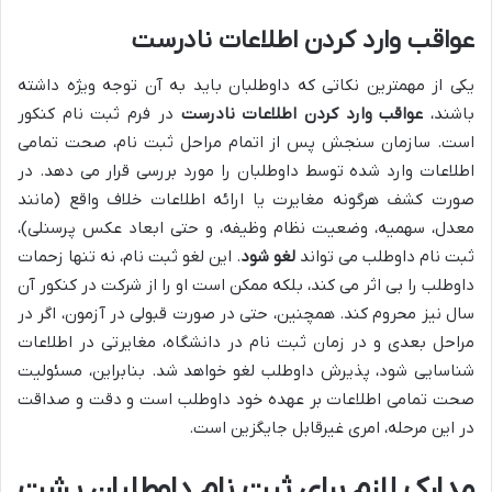
عواقب وارد کردن اطلاعات نادرست
یکی از مهمترین نکاتی که داوطلبان باید به آن توجه ویژه داشته
باشند،
عواقب وارد کردن اطلاعات نادرست
در فرم ثبت نام کنکور
است. سازمان سنجش پس از اتمام مراحل ثبت نام، صحت تمامی
اطلاعات وارد شده توسط داوطلبان را مورد بررسی قرار می دهد. در
صورت کشف هرگونه مغایرت یا ارائه اطلاعات خلاف واقع (مانند
معدل، سهمیه، وضعیت نظام وظیفه، و حتی ابعاد عکس پرسنلی)،
ثبت نام داوطلب می تواند
لغو شود
. این لغو ثبت نام، نه تنها زحمات
داوطلب را بی اثر می کند، بلکه ممکن است او را از شرکت در کنکور آن
سال نیز محروم کند. همچنین، حتی در صورت قبولی در آزمون، اگر در
مراحل بعدی و در زمان ثبت نام در دانشگاه، مغایرتی در اطلاعات
شناسایی شود، پذیرش داوطلب لغو خواهد شد. بنابراین، مسئولیت
صحت تمامی اطلاعات بر عهده خود داوطلب است و دقت و صداقت
در این مرحله، امری غیرقابل جایگزین است.
مدارک لازم برای ثبت نام داوطلبان پشت