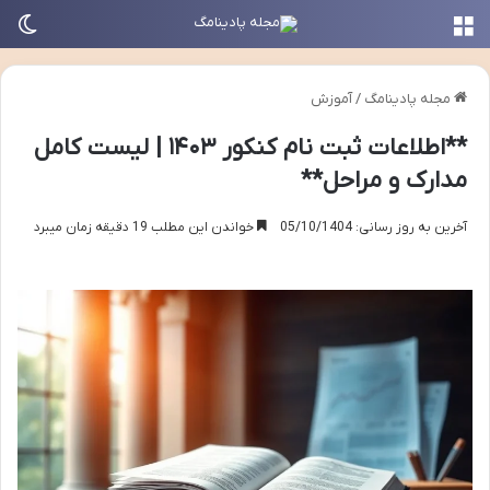
منو
تغی
مجله پادینامگ
/
آموزش
**اطلاعات ثبت نام کنکور ۱۴۰۳ | لیست کامل
مدارک و مراحل**
آخرین به روز رسانی: 05/10/1404
خواندن این مطلب 19 دقیقه زمان میبرد