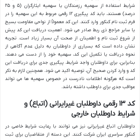
شرایط استفاده از سهمیه رزمندگان یا سهمیه ایثارگران (۵ و ۲۵
درصد) هستند، باید کد پیگیری ۱۲ رقمی مربوط به این سهمیه را در
فرم ثبت نام کنکور وارد کنند. این کد معمولاً از نواحی مقاومت بسیج
یا سایر مراجع ذی ربط صادر می شود. اهمیت دریافت این کد پیش
از شروع ثبت نام و اطمینان از صحت آن بسیار زیاد است. تجربه
نشان داده است که بسیاری از داوطلبان به دلیل عدم آگاهی از
نحوه دریافت یا تکمیل این کد، سهمیه خود را از دست می دهند.
بنابراین، برای داوطلبان واجد شرایط، پیگیری جدی برای دریافت این
کد و وارد کردن صحیح آن، توصیه اکید می شود. همچنین لازم به ذکر
است که هرگونه اطلاعات نادرست در خصوص سهمیه ها می تواند
عواقب جدی برای داوطلب داشته باشد.
کد ۱۳ رقمی داوطلبان غیرایرانی (اتباع) و
شرایط داوطلبان خارجی
داوطلبان اتباع غیرایرانی نیز می توانند با رعایت شرایط خاصی در
کنکور سراسری ایران شرکت کنند. این دسته از متقاضیان برای ثبت