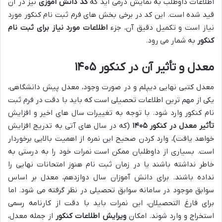
اطلاعات داوطلب به نمایش درمی آید که
کد دانش آموزی
نیز در آن
قید شده است. این کد در برخی بخش های فرم ثبت نام کنکور مورد
نیاز است و تکمیل دقیق آن، جزء
اطلاعات مورد نیاز برای ثبت نام
کنکور
به شمار می رود.
معدل و تأثیر آن در کنکور ۱۴۰۵
معدل کتبی نهایی دیپلم و در صورت وجود، معدل پیش دانشگاهی،
یکی از مهم ترین اطلاعات تحصیلی است که باید با دقت در فرم ثبت
نام کنکور وارد شود. با توجه به تغییرات سال های اخیر و افزایش
تأثیر معدل در کنکور ۱۴۰۵
(که در سال های آتی به تدریج افزایش
خواهد یافت)، وارد کردن صحیح این نمره از اهمیت بالایی برخوردار
است. بسیاری از داوطلبان ممکن است نمرات خود را به درستی به
خاطر نداشته باشند یا در زمان ثبت نام هنوز امتحانات نهایی را
نداده باشند. برای دانش آموزان سال دوازدهم، معدل بر اساس
سوابق موجود در سامانه سوابق تحصیلی در نظر گرفته می شود. اما
برای فارغ التحصیلان، این نمرات باید با دقت از کارنامه رسمی
استخراج و وارد شوند. امکان
ویرایش اطلاعات کنکور
از جمله معدل،