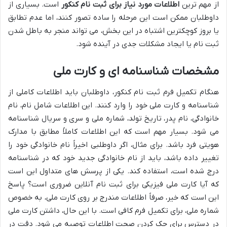
از مهم ترین
اطلاعات مورد نیاز برای ثبت نام کنکور
است. بسیاری از
داوطلبان ممکن است این مرحله را ساده تصور کنند، اما عدم تطابق
یا بروز کوچکترین اشتباه در این بخش، می تواند منجر به باطل شدن
ثبت نام یا ایجاد مشکلات جدی در آینده شود.
مشخصات شناسنامه ای و کارت ملی
هنگام تکمیل فرم ثبت نام کنکور، داوطلبان باید اطلاعات کاملی از
شناسنامه و کارت ملی خود را وارد کنند. این اطلاعات شامل نام، نام
خانوادگی، نام پدر، تاریخ تولد، شماره ملی و سری و سریال شناسنامه
می شود. بسیار مهم است که این اطلاعات کاملاً مطابق با مدارک
هویتی فرد باشد. برای مثال، اگر داوطلبی اخیراً نام خانوادگی خود را
تغییر داده باشد، باید از نام خانوادگی جدید خود که در شناسنامه
درج شده است، استفاده کند. یکی از پرسش های متداول این است
که آیا کارت ملی فیزیکی برای ثبت نام آنلاین ضروری است؟ پاسخ
این است که خیر، صرفاً اطلاعات مندرج بر روی کارت ملی، به خصوص
شماره ملی، برای تکمیل فرم کافی است. با این حال، داشتن کارت ملی
در دسترس برای چک کردن صحت اطلاعات توصیه می شود. دقت در