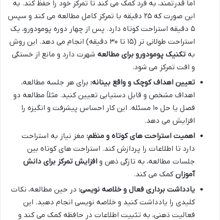
اما قدرتمند، به فرد کمک می کند تا تمرکز خود را حفظ کند. به
این صورت که ۲۵ دقیقه با تمرکز کامل مطالعه می کند و سپس
۵ دقیقه استراحت کوتاه دارد. پس از چهار دوره پومودورو، یک
استراحت طولانی تر (۱۵ تا ۳۰ دقیقه) انجام می دهد. این روش
به
تکنیک پومودورو برای مطالعه
شهرت دارد و مانع از خستگی
و افت تمرکز می شود.
تعیین اهداف کوچک و واقع بینانه:
برای هر جلسه مطالعه،
اهداف مشخص و قابل دستیابی تعیین کنید. مثلاً مطالعه دو
فصل یا حل ۱۰ مسئله. این کار احساس پیشرفت و انگیزه را
افزایش می دهد.
اهمیت استراحت های کوتاه و منظم:
مغز نیاز به استراحت
دارد تا اطلاعات را پردازش کند. استراحت های کوتاه بین
جلسات مطالعه، به تازگی ذهن و
افزایش تمرکز برای دانش
آموزان
کمک می کند.
یادداشت برداری فعال و خلاصه نویسی:
در حین مطالعه، نکات
کلیدی را یادداشت کنید و خلاصه نویسی انجام دهید. این
فعالیت ذهنی، به تثبیت اطلاعات در حافظه کمک می کند و