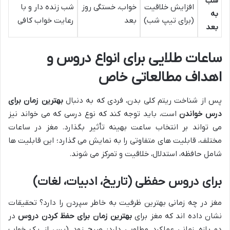
شب
افزایش خلاقیت
خواب، خستگی روز
شب زنده دار و با
به
(برای تیپ شب)
بعد
رعایت خواب کافی
بعد
ساعات طلایی برای انواع دروس و
اهداف مطالعاتی خاص
پس از شناخت ریتم کلی بدن، فردی که به دنبال
بهترین زمان برای
درس خواندن
است، باید توجه کند که نوع درسی که می خواند نیز
می تواند بر انتخاب ساعت بهینه تأثیر بگذارد. مغز در ساعات
مختلف، قابلیت های متفاوتی را به نمایش می گذارد؛ این قابلیت ها
شامل حافظه، استدلال، خلاقیت و تمرکز می شوند.
برای دروس حفظی (تاریخ، ادبیات، لغات)
مغز در چه زمانی بهترین ظرفیت به خاطر سپردن را دارد؟ تحقیقات
نشان داده اند که مغز برای
بهترین زمان برای حفظ کردن دروس
در
دو بازه زمانی عملکرد مطلوبی دارد: صبح زود (پس از یک خواب