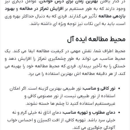
در کنار یافتن
بهترین زمان برای درس خواندن
، عوامل دیگری نیز
وجود دارند که به طور مستقیم بر
افزایش تمرکز در مطالعه
و
بهبود
بازدهی مطالعه
تأثیر می گذارند. فردی که به دنبال حداکثر بهره وری
است، باید به این نکات نیز توجه ویژه ای داشته باشد.
محیط مطالعه ایده آل
محیط اطراف شما، نقش مهمی در کیفیت مطالعه ایفا می کند. یک
محیط مناسب، می تواند به طور چشمگیری تمرکز را افزایش دهد و
خستگی را به تأخیر بیندازد. فردی که محیط مطالعه خود را بهینه می
کند، از هر دقیقه مطالعه اش بهترین استفاده را می برد.
نور کافی و مناسب:
نور طبیعی بهترین گزینه است. اگر امکان
استفاده از نور طبیعی نیست، از نور مصنوعی کافی و
غیرمستقیم استفاده کنید تا چشم ها خسته نشوند.
دمای مطلوب و تهویه مناسب:
دمای اتاق نه خیلی گرم و نه
خیلی سرد باشد. تهویه کافی، از افت اکسیژن و احساس خواب
آلودگی جلوگیری می کند.