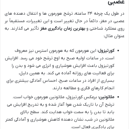
عصبی
در طول یک چرخه ۲۴ ساعته، ترشح هورمون ها و انتقال دهنده های
عصبی در مغز، دائماً در حال تغییر است و این تغییرات، مستقیماً بر
روی عملکرد شناختی و
بهترین زمان یادگیری مغز
تأثیر می گذارند. به
عنوان مثال:
کورتیزول:
این هورمون که به هورمون استرس نیز معروف
است، در ساعات اولیه صبح به اوج ترشح خود می رسد. افزایش
کورتیزول باعث افزایش هوشیاری و انرژی می شود و بدن را
برای فعالیت های روزانه آماده می کند. به همین دلیل،
بسیاری از افراد در ساعات صبح، احساس آمادگی بیشتری برای
انجام کارهای فکری و مطالعه دارند.
ملاتونین:
برعکس کورتیزول، ملاتونین هورمون خواب است.
ترشح آن با تاریک شدن هوا آغاز شده و به تدریج افزایش می
یابد تا بدن را به سمت خواب هدایت کند. سطح بالای
ملاتونین در شب، نشان دهنده کاهش هوشیاری و آمادگی کمتر
برای یادگیری فعال است.