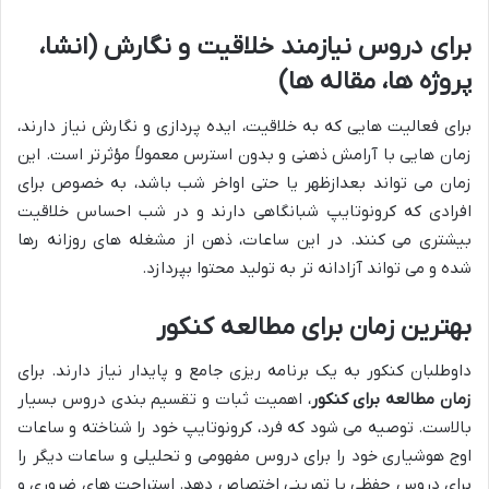
برای دروس نیازمند خلاقیت و نگارش (انشا،
پروژه ها، مقاله ها)
برای فعالیت هایی که به خلاقیت، ایده پردازی و نگارش نیاز دارند،
زمان هایی با آرامش ذهنی و بدون استرس معمولاً مؤثرتر است. این
زمان می تواند بعدازظهر یا حتی اواخر شب باشد، به خصوص برای
افرادی که کرونوتایپ شبانگاهی دارند و در شب احساس خلاقیت
بیشتری می کنند. در این ساعات، ذهن از مشغله های روزانه رها
شده و می تواند آزادانه تر به تولید محتوا بپردازد.
بهترین زمان برای مطالعه کنکور
داوطلبان کنکور به یک برنامه ریزی جامع و پایدار نیاز دارند. برای
زمان مطالعه برای کنکور
، اهمیت ثبات و تقسیم بندی دروس بسیار
بالاست. توصیه می شود که فرد، کرونوتایپ خود را شناخته و ساعات
اوج هوشیاری خود را برای دروس مفهومی و تحلیلی و ساعات دیگر را
برای دروس حفظی یا تمرینی اختصاص دهد. استراحت های ضروری و