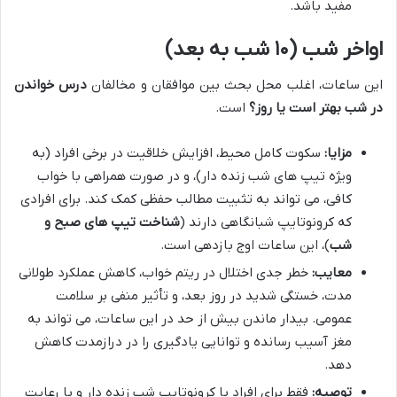
مفید باشد.
اواخر شب (۱۰ شب به بعد)
این ساعات، اغلب محل بحث بین موافقان و مخالفان
درس خواندن
در شب بهتر است یا روز؟
است.
مزایا:
سکوت کامل محیط، افزایش خلاقیت در برخی افراد (به
ویژه تیپ های شب زنده دار)، و در صورت همراهی با خواب
کافی، می تواند به تثبیت مطالب حفظی کمک کند. برای افرادی
که کرونوتایپ شبانگاهی دارند (
شناخت تیپ های صبح و
شب
)، این ساعات اوج بازدهی است.
معایب:
خطر جدی اختلال در ریتم خواب، کاهش عملکرد طولانی
مدت، خستگی شدید در روز بعد، و تأثیر منفی بر سلامت
عمومی. بیدار ماندن بیش از حد در این ساعات، می تواند به
مغز آسیب رسانده و توانایی یادگیری را در درازمدت کاهش
دهد.
توصیه:
فقط برای افراد با کرونوتایپ شب زنده دار و با رعایت