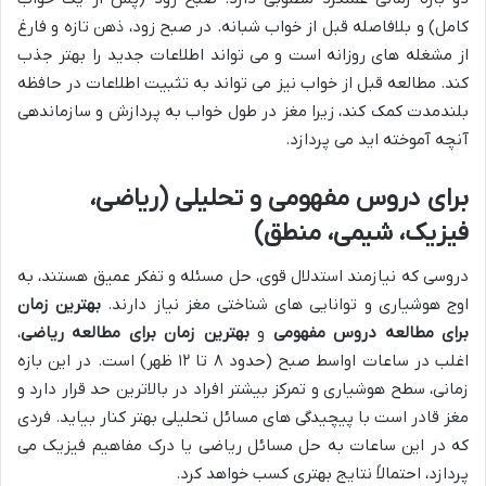
کامل) و بلافاصله قبل از خواب شبانه. در صبح زود، ذهن تازه و فارغ
از مشغله های روزانه است و می تواند اطلاعات جدید را بهتر جذب
کند. مطالعه قبل از خواب نیز می تواند به تثبیت اطلاعات در حافظه
بلندمدت کمک کند، زیرا مغز در طول خواب به پردازش و سازماندهی
آنچه آموخته اید می پردازد.
برای دروس مفهومی و تحلیلی (ریاضی،
فیزیک، شیمی، منطق)
دروسی که نیازمند استدلال قوی، حل مسئله و تفکر عمیق هستند، به
اوج هوشیاری و توانایی های شناختی مغز نیاز دارند.
بهترین زمان
برای مطالعه دروس مفهومی
و
بهترین زمان برای مطالعه ریاضی
،
اغلب در ساعات اواسط صبح (حدود ۸ تا ۱۲ ظهر) است. در این بازه
زمانی، سطح هوشیاری و تمرکز بیشتر افراد در بالاترین حد قرار دارد و
مغز قادر است با پیچیدگی های مسائل تحلیلی بهتر کنار بیاید. فردی
که در این ساعات به حل مسائل ریاضی یا درک مفاهیم فیزیک می
پردازد، احتمالاً نتایج بهتری کسب خواهد کرد.