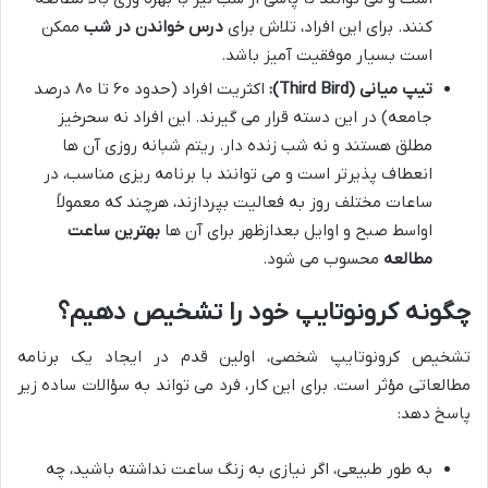
کنند. برای این افراد، تلاش برای
درس خواندن در شب
ممکن
است بسیار موفقیت آمیز باشد.
تیپ میانی (Third Bird):
اکثریت افراد (حدود ۶۰ تا ۸۰ درصد
جامعه) در این دسته قرار می گیرند. این افراد نه سحرخیز
مطلق هستند و نه شب زنده دار. ریتم شبانه روزی آن ها
انعطاف پذیرتر است و می توانند با برنامه ریزی مناسب، در
ساعات مختلف روز به فعالیت بپردازند، هرچند که معمولاً
اواسط صبح و اوایل بعدازظهر برای آن ها
بهترین ساعت
مطالعه
محسوب می شود.
چگونه کرونوتایپ خود را تشخیص دهیم؟
تشخیص کرونوتایپ شخصی، اولین قدم در ایجاد یک برنامه
مطالعاتی مؤثر است. برای این کار، فرد می تواند به سؤالات ساده زیر
پاسخ دهد:
به طور طبیعی، اگر نیازی به زنگ ساعت نداشته باشید، چه