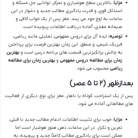
مزایا:
بالاترین سطح هوشیاری و تمرکز، توانایی حل مسئله و
استدلال قوی، و قدرت یادگیری مطالب جدید و دشوار در این
ساعات به اوج خود می رسد. مغز پس از یک خواب کافی و
صبحانه مغذی، آماده دریافت اطلاعات پیچیده است.
توصیه:
ایده آل برای دروس مفهومی، تحلیلی مانند ریاضی،
فیزیک، شیمی، و منطق. این زمان بهترین فرصت برای پرداختن
به چالش برانگیزترین قسمت های برنامه درسی است و
بهترین
زمان برای مطالعه دروس مفهومی
و
بهترین زمان برای مطالعه
ریاضی
محسوب می شود.
بعدازظهر (۲ تا ۵ عصر)
پس از یک استراحت کوتاه یا ناهار، مغز برای نوع دیگری از فعالیت
های مطالعاتی آماده می شود.
مزایا:
خوب برای تثبیت اطلاعات، ادغام مطالب جدید با قبلی،
تمرین و تکرار. در این ساعات، ذهن هنوز هوشیار است اما
ممکن است برای یادگیری مطالب کاملاً جدید و پیچیده، به