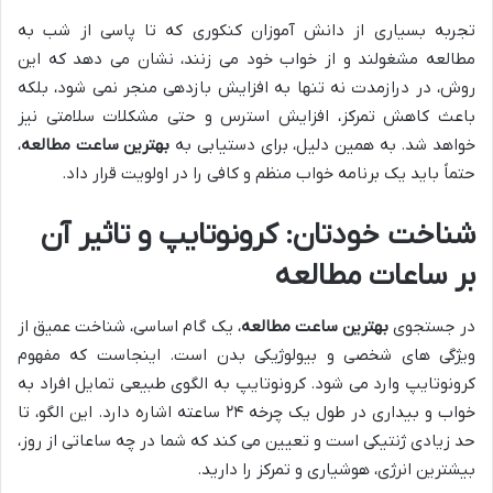
تجربه بسیاری از دانش آموزان کنکوری که تا پاسی از شب به
مطالعه مشغولند و از خواب خود می زنند، نشان می دهد که این
روش، در درازمدت نه تنها به افزایش بازدهی منجر نمی شود، بلکه
باعث کاهش تمرکز، افزایش استرس و حتی مشکلات سلامتی نیز
خواهد شد. به همین دلیل، برای دستیابی به
بهترین ساعت مطالعه
،
حتماً باید یک برنامه خواب منظم و کافی را در اولویت قرار داد.
شناخت خودتان: کرونوتایپ و تاثیر آن
بر ساعات مطالعه
در جستجوی
بهترین ساعت مطالعه
، یک گام اساسی، شناخت عمیق از
ویژگی های شخصی و بیولوژیکی بدن است. اینجاست که مفهوم
کرونوتایپ وارد می شود. کرونوتایپ به الگوی طبیعی تمایل افراد به
خواب و بیداری در طول یک چرخه ۲۴ ساعته اشاره دارد. این الگو، تا
حد زیادی ژنتیکی است و تعیین می کند که شما در چه ساعاتی از روز،
بیشترین انرژی، هوشیاری و تمرکز را دارید.