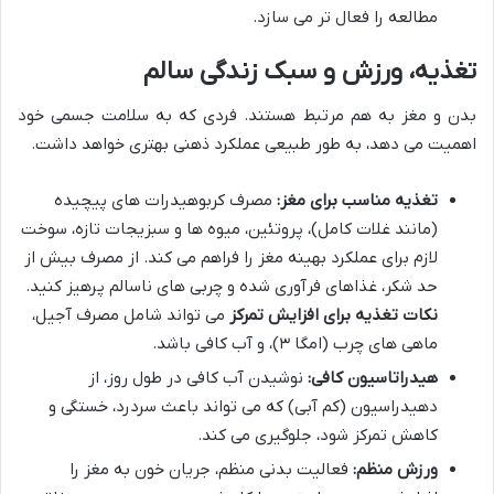
مطالعه را فعال تر می سازد.
تغذیه، ورزش و سبک زندگی سالم
بدن و مغز به هم مرتبط هستند. فردی که به سلامت جسمی خود
اهمیت می دهد، به طور طبیعی عملکرد ذهنی بهتری خواهد داشت.
تغذیه مناسب برای مغز:
مصرف کربوهیدرات های پیچیده
(مانند غلات کامل)، پروتئین، میوه ها و سبزیجات تازه، سوخت
لازم برای عملکرد بهینه مغز را فراهم می کند. از مصرف بیش از
حد شکر، غذاهای فرآوری شده و چربی های ناسالم پرهیز کنید.
نکات تغذیه برای افزایش تمرکز
می تواند شامل مصرف آجیل،
ماهی های چرب (امگا ۳)، و آب کافی باشد.
هیدراتاسیون کافی:
نوشیدن آب کافی در طول روز، از
دهیدراسیون (کم آبی) که می تواند باعث سردرد، خستگی و
کاهش تمرکز شود، جلوگیری می کند.
ورزش منظم:
فعالیت بدنی منظم، جریان خون به مغز را