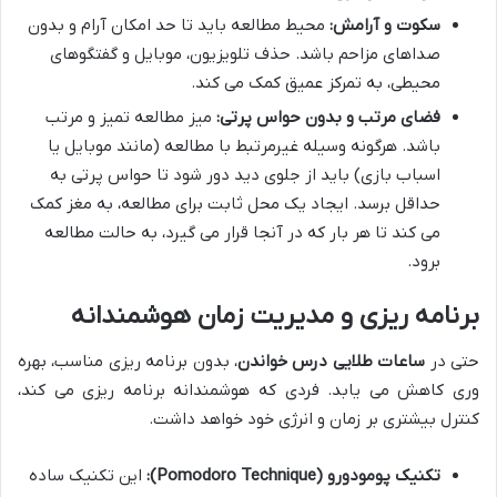
سکوت و آرامش:
محیط مطالعه باید تا حد امکان آرام و بدون
صداهای مزاحم باشد. حذف تلویزیون، موبایل و گفتگوهای
محیطی، به تمرکز عمیق کمک می کند.
فضای مرتب و بدون حواس پرتی:
میز مطالعه تمیز و مرتب
باشد. هرگونه وسیله غیرمرتبط با مطالعه (مانند موبایل یا
اسباب بازی) باید از جلوی دید دور شود تا حواس پرتی به
حداقل برسد. ایجاد یک محل ثابت برای مطالعه، به مغز کمک
می کند تا هر بار که در آنجا قرار می گیرد، به حالت مطالعه
برود.
برنامه ریزی و مدیریت زمان هوشمندانه
حتی در
ساعات طلایی درس خواندن
، بدون برنامه ریزی مناسب، بهره
وری کاهش می یابد. فردی که هوشمندانه برنامه ریزی می کند،
کنترل بیشتری بر زمان و انرژی خود خواهد داشت.
تکنیک پومودورو (Pomodoro Technique):
این تکنیک ساده