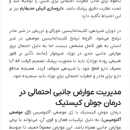
بالقوه برای مادر، خطرات احتمالی برای جنین را توجیه کند و
تحت نظارت دقیق پزشک باشد.
داروسازی کیش مدیفارم
نیز بر
این احتیاط تأکید دارد.
در دوران شیردهی، کلیندامایسین خوراکی و تزریقی در شیر مادر
ترشح می‌شود. اگرچه ترشح کلیندامایسین موضعی در شیر
انسان به طور کامل مشخص نیست، اما به دلیل احتمال بروز
عوارض جانبی جدی در نوزاد شیرخوار (مانند تأثیر بر فلور
طبیعی روده نوزاد)، باید با مشورت پزشک تصمیم گرفت که آیا
مصرف دارو قطع شود یا شیردهی متوقف گردد. همیشه منافع
دارو برای مادر و خطرات احتمالی برای نوزاد باید سنجیده شود.
مدیریت عوارض جانبی احتمالی در
درمان جوش کیستیک
درمان جوش کیستیک با ژل موضعی آکنومیس (
ژل موضعی
آکنومیس
)، به دلیل ترکیبات فعال و قوی آن، می‌تواند با برخی
عوارض جانبی همراه باشد. این عوارض معمولاً خفیف تا متوسط