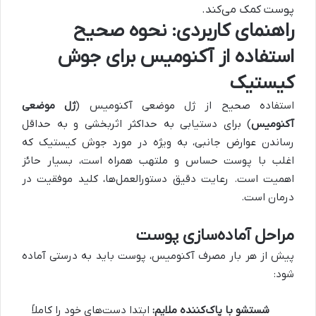
پوست کمک می‌کند.
راهنمای کاربردی: نحوه صحیح
استفاده از آکنومیس برای جوش
کیستیک
استفاده صحیح از ژل موضعی آکنومیس (
ژل موضعی
آکنومیس
) برای دستیابی به حداکثر اثربخشی و به حداقل
رساندن عوارض جانبی، به ویژه در مورد جوش کیستیک که
اغلب با پوست حساس و ملتهب همراه است، بسیار حائز
اهمیت است. رعایت دقیق دستورالعمل‌ها، کلید موفقیت در
درمان است.
مراحل آماده‌سازی پوست
پیش از هر بار مصرف آکنومیس، پوست باید به درستی آماده
شود:
شستشو با پاک‌کننده ملایم:
ابتدا دست‌های خود را کاملاً