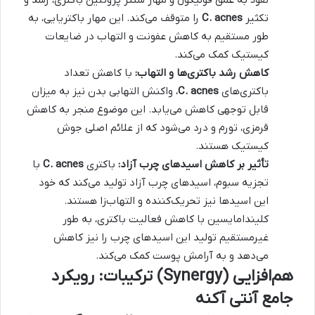
تکثیر
C. acnes
را متوقف می‌کند. این مهار باکتریایی، به
طور مستقیم به کاهش عفونت و التهاب در ضایعات
کیستیک کمک می‌کند.
کاهش رشد باکتری‌ها و التهاب:
با کاهش تعداد
باکتری‌های
C. acnes
، واکنش التهابی بدن نیز به میزان
قابل توجهی کاهش می‌یابد. این موضوع منجر به کاهش
قرمزی، تورم و درد می‌شود که از علائم اصلی جوش
کیستیک هستند.
تأثیر بر کاهش اسیدهای چرب آزاد:
باکتری
C. acnes
با
تجزیه سبوم، اسیدهای چرب آزاد تولید می‌کند که خود
این اسیدها نیز تحریک‌کننده و التهاب‌زا هستند.
کلیندامایسین با کاهش فعالیت باکتری، به طور
غیرمستقیم تولید این اسیدهای چرب را نیز کاهش
می‌دهد و به آرامش پوست کمک می‌کند.
هم‌افزایی (Synergy) ترکیبات: رویکرد
جامع
آنتی آکنه