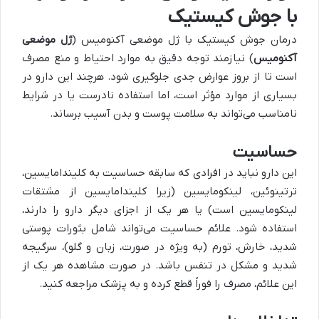
با جوش کیستیک
درمان جوش کیستیک با ژل موضعی آکنومیس (
ژل موضعی
آکنومیس
) نیازمند توجه دقیق به موارد احتیاط و منع مصرف
است تا از بروز عوارض جدی جلوگیری شود. هرچند این دارو در
بسیاری از موارد مؤثر است، اما استفاده نادرست یا در شرایط
نامناسب می‌تواند به سلامت پوست و بدن آسیب برساند.
حساسیت
این دارو نباید در افرادی که سابقه حساسیت به کلیندامایسین،
ترتینوئین، لینکومایسین (زیرا کلیندامایسین از مشتقات
لینکومایسین است) یا هر یک از اجزای دیگر دارو را دارند،
استفاده شود. علائم حساسیت می‌تواند شامل بثورات پوستی
شدید، خارش، تورم (به ویژه در صورت، زبان و گلو)، سرگیجه
شدید و مشکل در تنفس باشد. در صورت مشاهده هر یک از
این علائم، مصرف را فوراً قطع کرده و به پزشک مراجعه کنید.