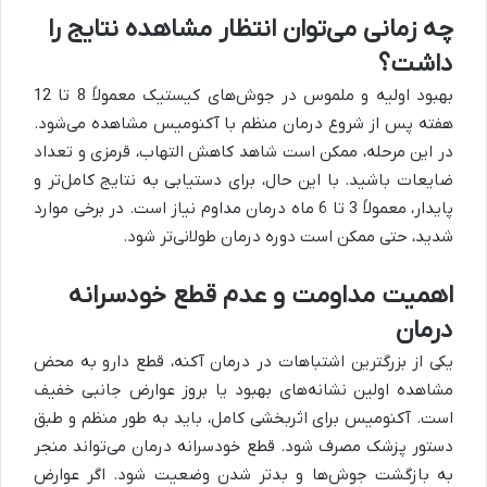
چه زمانی می‌توان انتظار مشاهده نتایج را
داشت؟
بهبود اولیه و ملموس در جوش‌های کیستیک معمولاً 8 تا 12
هفته پس از شروع درمان منظم با آکنومیس مشاهده می‌شود.
در این مرحله، ممکن است شاهد کاهش التهاب، قرمزی و تعداد
ضایعات باشید. با این حال، برای دستیابی به نتایج کامل‌تر و
پایدار، معمولاً 3 تا 6 ماه درمان مداوم نیاز است. در برخی موارد
شدید، حتی ممکن است دوره درمان طولانی‌تر شود.
اهمیت مداومت و عدم قطع خودسرانه
درمان
یکی از بزرگترین اشتباهات در درمان آکنه، قطع دارو به محض
مشاهده اولین نشانه‌های بهبود یا بروز عوارض جانبی خفیف
است. آکنومیس برای اثربخشی کامل، باید به طور منظم و طبق
دستور پزشک مصرف شود. قطع خودسرانه درمان می‌تواند منجر
به بازگشت جوش‌ها و بدتر شدن وضعیت شود. اگر عوارض