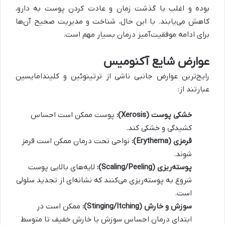
بوده و اغلب با گذشت زمان و عادت کردن پوست به دارو،
کاهش می‌یابند. با این حال، شناخت و مدیریت صحیح آن‌ها
برای ادامه موفقیت‌آمیز درمان بسیار مهم است.
عوارض شایع آکنومیس
رایج‌ترین عوارض جانبی ناشی از ترتینوئین و کلیندامایسین
عبارتند از:
خشکی پوست (Xerosis):
پوست ممکن است احساس
کشیدگی و خشکی کند.
قرمزی (Erythema):
نواحی تحت درمان ممکن است قرمز
شوند.
پوسته‌ریزی (Scaling/Peeling):
لایه‌های بالایی پوست
شروع به پوسته‌ریزی می‌کنند که نشانه‌ای از تجدید سلولی
است.
سوزش و خارش (Stinging/Itching):
ممکن است در
ابتدای درمان احساس سوزش یا خارش خفیف تا متوسط