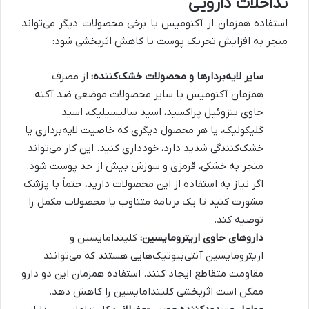
تداخلات دارویی
استفاده همزمان از آکنومیس با برخی محصولات دیگر می‌تواند
منجر به افزایش تحریک پوست یا کاهش اثربخشی شود:
سایر لایه‌بردارها و محصولات خشک‌کننده:
از مصرف
همزمان آکنومیس با سایر محصولات موضعی ضد آکنه
حاوی بنزوئیل پراکسید، اسید سالیسیلیک، اسید
گلیکولیک، یا هر محصول دیگری که خاصیت لایه‌برداری یا
خشک‌کنندگی شدید دارد، خودداری کنید. این کار می‌تواند
منجر به خشکی، قرمزی و سوزش بیش از حد پوست شود.
اگر نیاز به استفاده از این محصولات دارید، حتماً با پزشک
مشورت کنید تا یک برنامه متناوب یا محصولات مکمل را
توصیه کند.
داروهای حاوی اریترومایسین:
کلیندامایسین و
اریترومایسین آنتی‌بیوتیک‌هایی هستند که می‌توانند
مقاومت متقاطع ایجاد کنند. استفاده همزمان این دو دارو
ممکن است اثربخشی کلیندامایسین را کاهش دهد.