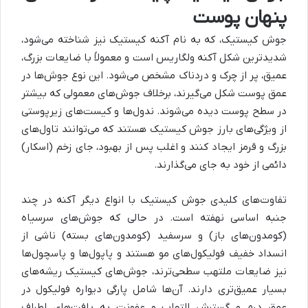
پنهان پوست
جوش کیستیک، که به نام آکنه کیستیک نیز شناخته می‌شود،
شدیدترین شکل آکنه ولگاریس است و معمولاً با ضایعات بزرگ،
عمیق، پر از چرک و دردناک مشخص می‌شود. این نوع جوش‌ها در
عمق پوست شکل می‌گیرند، برخلاف جوش‌های معمولی که بیشتر
در سطح پوست دیده می‌شوند. ندول‌ها و کیست‌های زیرپوستی
از ویژگی‌های بارز جوش کیستیک هستند که می‌توانند تاول‌های
بزرگ و قرمز ایجاد کنند و اغلب پس از بهبود، جای زخم (اسکار)
دائمی از خود به جای می‌گذارند.
تفاوت‌های کلیدی جوش کیستیک با انواع دیگر آکنه در چند
جنبه اساسی نهفته است. در حالی که جوش‌های سرسیاه
(کومدون‌های باز) و سرسفید (کومدون‌های بسته) ناشی از
انسداد خفیف فولیکول‌های مو هستند و پاپول‌ها و پاسچول‌ها
نیز ضایعات ملتهب سطحی‌ترند، جوش‌های کیستیک ریشه‌های
بسیار عمیق‌تری دارند. آن‌ها شامل پارگی دیواره فولیکول در
عمق درم و گسترش التهاب و عفونت به بافت‌های اطراف