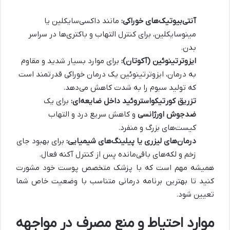
آنتی‌بیوتیک‌های خوراکی:
مانند داکسی‌سایکلین یا
مینوسایکلین، برای کنترل التهاب و باکتری‌ها در سراسر
بدن.
ایزوترتینوئین (آکوتان):
برای موارد بسیار شدید و مقاوم
به درمان، ایزوترتینوئین یک درمان خوراکی قدرتمند است
که تولید سبوم را به شدت کاهش می‌دهد.
تزریق کورتیکواستروئید داخل ضایعه‌ای:
برای یک
ضدجوش اورژانسی
و کاهش سریع درد و التهاب
کیست‌های بزرگ و منفرد.
درمان‌های لیزری یا پیلینگ‌های شیمیایی:
برای بهبود جای
زخم و لکه‌های باقی‌مانده پس از کنترل آکنه فعال.
همیشه مهم است که با پزشک متخصص پوست خود مشورت
کنید تا بهترین برنامه درمانی متناسب با وضعیت خاص شما
تعیین شود.
موارد احتیاط و منع مصرف در مواجهه