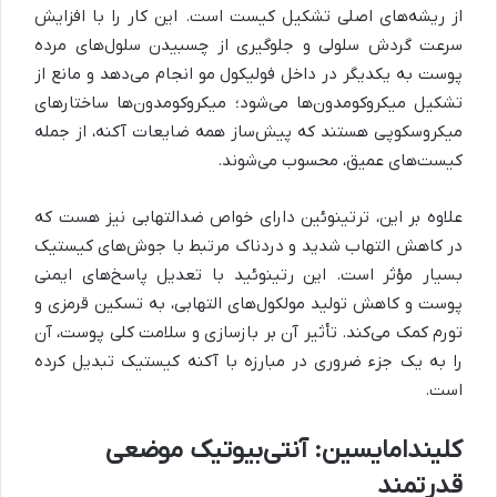
از ریشه‌های اصلی تشکیل کیست است. این کار را با افزایش
سرعت گردش سلولی و جلوگیری از چسبیدن سلول‌های مرده
پوست به یکدیگر در داخل فولیکول مو انجام می‌دهد و مانع از
تشکیل میکروکومدون‌ها می‌شود؛ میکروکومدون‌ها ساختارهای
میکروسکوپی هستند که پیش‌ساز همه ضایعات آکنه، از جمله
کیست‌های عمیق، محسوب می‌شوند.
علاوه بر این، ترتینوئین دارای خواص ضدالتهابی نیز هست که
در کاهش التهاب شدید و دردناک مرتبط با جوش‌های کیستیک
بسیار مؤثر است. این رتینوئید با تعدیل پاسخ‌های ایمنی
پوست و کاهش تولید مولکول‌های التهابی، به تسکین قرمزی و
تورم کمک می‌کند. تأثیر آن بر بازسازی و سلامت کلی پوست، آن
را به یک جزء ضروری در مبارزه با آکنه کیستیک تبدیل کرده
است.
کلیندامایسین: آنتی‌بیوتیک موضعی
قدرتمند