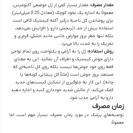
مقدار مصرف:
مقدار بسیار کمی از ژل موضعی آکنومیس،
معمولاً به اندازه یک نخود کوچک (معادل 0.25 میلی‌لیتر)،
برای پوشاندن کل ناحیه درگیر آکنه کیستیک کافی است.
استفاده بیش از حد، اثربخشی دارو را افزایش نمی‌دهد،
بلکه تنها خطر بروز عوارض جانبی مانند خشکی، قرمزی و
تحریک را به شدت بالا می‌برد.
روش استفاده:
ژل را به آرامی و یکنواخت روی تمام نواحی
دارای جوش کیستیک و اطراف آن بمالید. این به معنای
فقط روی خود جوش‌ها نیست، بلکه روی کل ناحیه‌ای که
مستعد بروز جوش است (مثلاً کل پیشانی، گونه‌ها یا
چانه). این کار به جلوگیری از تشکیل کیست‌های جدید
کمک می‌کند. از مالش شدید خودداری کنید و اجازه دهید
دارو به آرامی جذب شود.
زمان مصرف
توصیه‌های پزشک در مورد زمان مصرف، بسیار مهم است، اما
معمولاً: