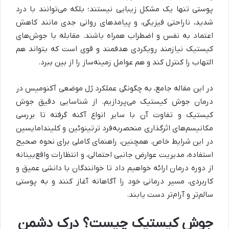
پوستی تنها یک مشکل زیبایی نیستند؛ بلکه می‌توانند با درد
شدید، ناراحتی فیزیکی، و پیامدهای روانی جدی مانند کاهش
اعتماد به نفس و اضطراب همراه باشند. مقابله با جوش‌های
کیستیک نیازمند رویکردی هدفمند و قوی است که بتواند هم
التهاب را کنترل کند و هم عوامل زمینه‌ساز را از بین ببرد.
در این مقاله جامع، به چگونگی عملکرد ژل موضعی آکنومیس در
درمان جوش کیستیک می‌پردازیم. از شناسایی دقیق جوش
کیستیک و تفاوت آن با سایر انواع آکنه گرفته تا بررسی
مکانیسم‌های اثرگذاری منحصربه‌فرد ترتینوئین و کلیندامایسین
در این شرایط خاص. همچنین، راهنمای کاملی برای نحوه صحیح
استفاده، مدیریت عوارض جانبی احتمالی، و انتظارات واقع‌بینانه
از دوره درمان ارائه خواهیم داد تا خوانندگان با دانشی عمیق و
کاربردی، مسیر درمانی خود را آگاهانه آغاز کنند و به پوستی
سالم‌تر و آرام‌تر دست یابند.
جوش کیستیک چیست؟ درک دشمن