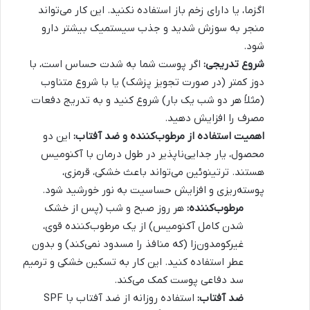
اگزما، یا دارای زخم باز استفاده نکنید. این کار می‌تواند
منجر به سوزش شدید و جذب سیستمیک بیشتر دارو
شود.
شروع تدریجی:
اگر پوست شما به شدت حساس است، با
دوز کمتر (در صورت تجویز پزشک) یا با شروع متناوب
(مثلاً هر دو شب یک بار) شروع کنید و به تدریج دفعات
مصرف را افزایش دهید.
اهمیت استفاده از مرطوب‌کننده و ضد آفتاب:
این دو
محصول، یار جدایی‌ناپذیر در طول درمان با آکنومیس
هستند. ترتینوئین می‌تواند باعث خشکی، قرمزی،
پوسته‌ریزی و افزایش حساسیت به نور خورشید شود.
مرطوب‌کننده:
هر روز صبح و شب (پس از خشک
شدن کامل آکنومیس) از یک مرطوب‌کننده قوی،
غیرکومدون‌زا (که منافذ را مسدود نمی‌کند) و بدون
عطر استفاده کنید. این کار به تسکین خشکی و ترمیم
سد دفاعی پوست کمک می‌کند.
ضد آفتاب:
استفاده روزانه از ضد آفتاب با SPF