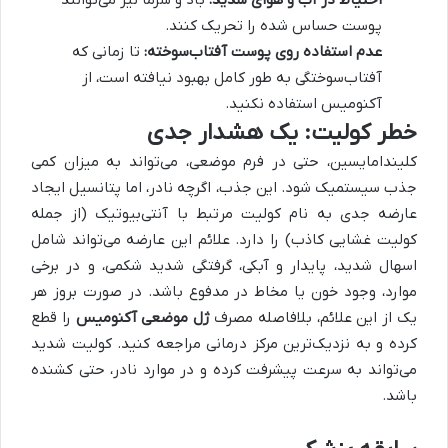
پوست حساس شده را تحریک کنند.
عدم استفاده روی پوست آفتاب‌سوخته:
تا زمانی که
آفتاب‌سوختگی به طور کامل بهبود نیافته است، از
آکنومیس استفاده نکنید.
خطر کولیت: یک هشدار جدی
کلیندامایسین، حتی در فرم موضعی، می‌تواند به میزان کمی
جذب سیستمیک شود. این جذب، اگرچه نادر، اما پتانسیل ایجاد
عارضه جدی به نام کولیت مرتبط با آنتی‌بیوتیک (از جمله
کولیت غشایی کاذب) را دارد. علائم این عارضه می‌تواند شامل
اسهال شدید، پایدار و آبکی، گرفتگی شدید شکمی، و در برخی
موارد، وجود خون یا مخاط در مدفوع باشد. در صورت بروز هر
یک از این علائم، بلافاصله مصرف
ژل موضعی آکنومیس
را قطع
کرده و به نزدیک‌ترین مرکز درمانی مراجعه کنید. کولیت شدید
می‌تواند به سرعت پیشرفت کرده و در موارد نادر، حتی کشنده
باشد.