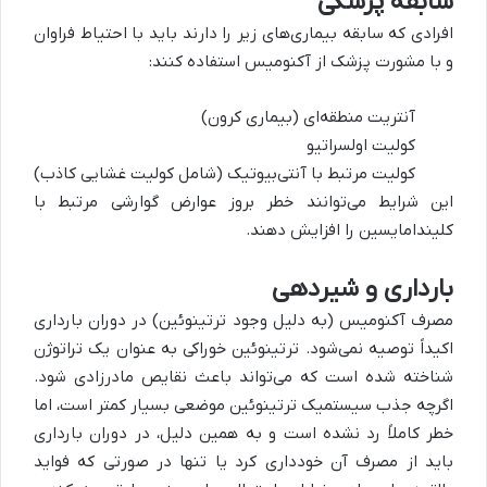
سابقه پزشکی
افرادی که سابقه بیماری‌های زیر را دارند باید با احتیاط فراوان
و با مشورت پزشک از آکنومیس استفاده کنند:
آنتریت منطقه‌ای (بیماری کرون)
کولیت اولسراتیو
کولیت مرتبط با آنتی‌بیوتیک (شامل کولیت غشایی کاذب)
این شرایط می‌توانند خطر بروز عوارض گوارشی مرتبط با
کلیندامایسین را افزایش دهند.
بارداری و شیردهی
مصرف آکنومیس (به دلیل وجود ترتینوئین) در دوران بارداری
اکیداً توصیه نمی‌شود. ترتینوئین خوراکی به عنوان یک تراتوژن
شناخته شده است که می‌تواند باعث نقایص مادرزادی شود.
اگرچه جذب سیستمیک ترتینوئین موضعی بسیار کمتر است، اما
خطر کاملاً رد نشده است و به همین دلیل، در دوران بارداری
باید از مصرف آن خودداری کرد یا تنها در صورتی که فواید