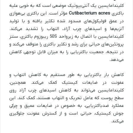
کلیندامایسین یک آنتی‌بیوتیک موضعی است که به خوبی علیه
باکتری
Cutibacterium acnes
مؤثر است. این باکتری بی‌هوازی
در عمق فولیکول‌های مسدود شده تکثیر یافته و با تولید
آنزیم‌ها و اسیدهای چرب آزاد، التهاب را تشدید می‌کند.
کلیندامایسین با اتصال به زیرواحد 50S ریبوزوم باکتری، سنتز
پروتئین‌های حیاتی برای رشد و تکثیر باکتری را متوقف می‌کند و
در نتیجه، جمعیت باکتریایی را به میزان قابل توجهی کاهش
می‌دهد.
کاهش بار باکتریایی به طور مستقیم به کاهش التهاب و
عفونت در ضایعات کیستیک کمک می‌کند. همچنین،
کلیندامایسین می‌تواند به کاهش اسیدهای چرب آزاد روی
سطح پوست که عامل تحریک و التهاب هستند، کمک کند. این
عملکرد ضدباکتریایی، به خصوص در ضایعات عمیق و چرکی
جوش کیستیک، حیاتی است و از گسترش عفونت جلوگیری
می‌کند.