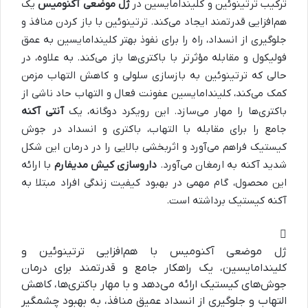
ترکیب ترتینوئین و کلیندامایسین در
ژل موضعی آکنومیس
یک
هم‌افزایی قدرتمند ایجاد می‌کند. ترتینوئین با باز کردن منافذ و
جلوگیری از انسداد، راه را برای نفوذ بهتر کلیندامایسین به عمق
فولیکول و مقابله مؤثرتر با باکتری‌ها باز می‌کند. به علاوه، در
حالی که ترتینوئین به بازسازی سلولی و کاهش التهاب مزمن
کمک می‌کند، کلیندامایسین عفونت فعال و التهاب حاد ناشی از
باکتری‌ها را مهار می‌سازد. این رویکرد دوگانه، یک
آنتی آکنه
جامع را برای مقابله با التهاب، باکتری و انسداد در جوش
کیستیک فراهم می‌آورد و اثربخشی بالایی را در درمان این شکل
شدید آکنه به ارمغان می‌آورد.
داروسازی کیش مدیفارم
با ارائه
این محصول، گام مهمی در بهبود کیفیت زندگی افراد مبتلا به
آکنه کیستیک برداشته است.
ژل موضعی آکنومیس با هم‌افزایی ترتینوئین و
کلیندامایسین، یک راهکار جامع و قدرتمند برای درمان
جوش‌های کیستیک ارائه می‌دهد و با مهار باکتری‌ها، کاهش
التهاب و جلوگیری از انسداد عمیق منافذ، به بهبود چشمگیر