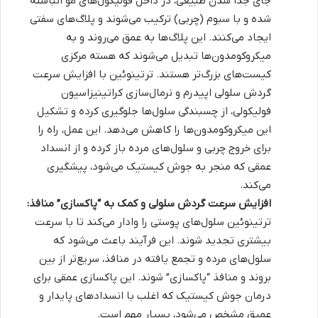
جای جدا شدن طبیعی، در داخل فولیکول‌های مو انباشته
شده و با سبوم (چربی) ترکیب می‌شوند و پلاگ‌های سفتی
ایجاد می‌کنند. این پلاگ‌ها به عمق می‌روند و به
میکروکومدون‌ها تبدیل می‌شوند که هسته مرکزی
کیست‌های بزرگ‌تر هستند. ترتینوئین با افزایش سرعت
گردش سلولی اپیدرم و نرمال‌سازی کراتینیزاسیون
فولیکولی، از چسبندگی سلول‌ها جلوگیری کرده و تشکیل
این میکروکومدون‌ها را کاهش می‌دهد. این عمل، راه را
برای خروج چربی و سلول‌های مرده باز کرده و از انسداد
عمقی که منجر به جوش کیستیک می‌شود، پیشگیری
می‌کند.
افزایش سرعت گردش سلولی و کمک به “پاکسازی” منافذ:
ترتینوئین سلول‌های پوستی را وادار می‌کند تا با سرعت
بیشتری تجدید شوند. این فرآیند باعث می‌شود که
سلول‌های مرده و تجمع یافته در منافذ، سریع‌تر از بین
بروند و منافذ “پاکسازی” شوند. این پاکسازی عمقی برای
درمان جوش کیستیک که اغلب با انسدادهای پایدار و
عمیق مشخص می‌شود، بسیار مهم است.