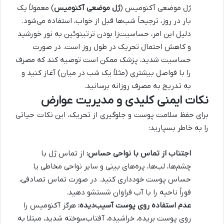
ژل موضعی آکنومیس (
ژل موضعی آکنومیس
) معمولاً یک
بار در روز، ترجیحاً شب‌ها قبل از خواب، استفاده می‌شود.
دلیل این امر، حساسیت‌زا بودن ترتینوئین به نور خورشید
و کاهش احتمال تحریک در طول روز است. در صورت
حساسیت شدید، پزشک ممکن است توصیه کند که مصرف
را با فواصل بیشتری (مثلاً یک شب در میان) آغاز کنید و
به تدریج به مصرف روزانه برسانید.
نکات ایمنی کلیدی و مدیریت عوارض
برای حفظ سلامت پوست و جلوگیری از تحریک، این نکات حیاتی
را به خاطر بسپارید:
اجتناب از تماس با نواحی حساس:
از تماس ژل با
چشم‌ها، لب‌ها، پره‌های بینی و سایر نواحی مخاطی یا
حساس پوست خودداری کنید. در صورت تماس تصادفی،
فوراً ناحیه را با آب فراوان شستشو دهید.
عدم استفاده روی پوست آسیب‌دیده:
هرگز آکنومیس را
روی پوست بریده، خراشیده، آفتاب‌سوخته شدید، مبتلا به