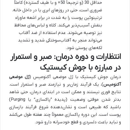
حداقل 30 (و ترجیحاً 50+ و با طیف گسترده) کاملاً
ضروری است، حتی در روزهای ابری یا در داخل خانه.
ترتینوئین پوست را به شدت در برابر اشعه ماوراء
بنفش آسیب‌پذیر می‌کند. کلاه و لباس‌های محافظ
نیز توصیه می‌شوند. عدم استفاده از ضد آفتاب
می‌تواند منجر به آفتاب‌سوختگی شدید و تشدید
لکه‌های پوستی شود.
انتظارات و دوره درمان: صبر و استمرار
در مبارزه با جوش کیستیک
درمان جوش کیستیک با ژل موضعی آکنومیس (
ژل موضعی
آکنومیس
)، یک فرآیند زمان‌بر و نیازمند صبر و استمرار است.
نتایج فوری نیستند و ممکن است در ابتدای درمان، حتی شاهد
بدتر شدن موقتی وضعیت (پدیده “پاکسازی” یا Purging)
باشید که طبیعی است و نشان‌دهنده شروع فرآیند بازسازی
پوست است. این دوره پاکسازی معمولاً چند هفته طول می‌کشد
و نباید باعث دلسردی و قطع خودسرانه دارو شود.