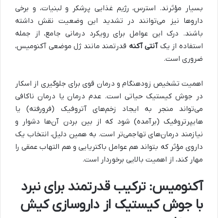
بسیار مؤثرند. استرس، رژیم غذایی پرشکر و لبنیات، و برخی
داروها نیز می‌توانند در تشدید این وضعیت نقش داشته
باشند. درک این عوامل برای رویکرد درمانی جامع، از جمله
استفاده از یک
آنتی آکنه
قدرتمند مانند ژل موضعی آکنومیس،
ضروری است.
اهمیت تشخیص زودهنگام و درمان قوی برای جلوگیری از اسکار
در جوش کیستیک حیاتی است. عدم درمان یا درمان ناکافی
می‌تواند منجر به ایجاد زخم‌های آتروفیک (فرورفته) یا
هایپرتروفیک (برآمده) شود که از بین بردن آن‌ها دشوار و
نیازمند درمان‌های تهاجمی‌تر است. به همین دلیل، انتخاب یک
داروی مؤثر که بتواند هم عوامل باکتریایی و هم التهاب عمقی را
مهار کند، از اهمیت بالایی برخوردار است.
آکنومیس: ترکیب قدرتمند برای نبرد
با جوش کیستیک از
داروسازی کیش