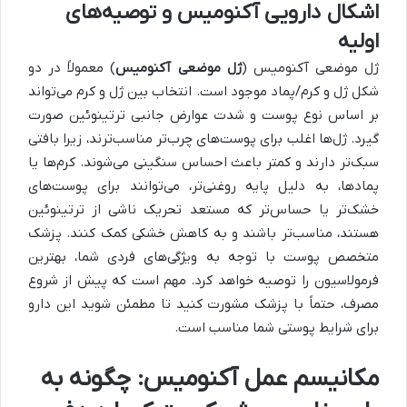
اشکال دارویی آکنومیس و توصیه‌های
اولیه
ژل موضعی آکنومیس (
ژل موضعی آکنومیس
) معمولاً در دو
شکل ژل و کرم/پماد موجود است. انتخاب بین ژل و کرم می‌تواند
بر اساس نوع پوست و شدت عوارض جانبی ترتینوئین صورت
گیرد. ژل‌ها اغلب برای پوست‌های چرب‌تر مناسب‌ترند، زیرا بافتی
سبک‌تر دارند و کمتر باعث احساس سنگینی می‌شوند. کرم‌ها یا
پمادها، به دلیل پایه روغنی‌تر، می‌توانند برای پوست‌های
خشک‌تر یا حساس‌تر که مستعد تحریک ناشی از ترتینوئین
هستند، مناسب‌تر باشند و به کاهش خشکی کمک کنند. پزشک
متخصص پوست با توجه به ویژگی‌های فردی شما، بهترین
فرمولاسیون را توصیه خواهد کرد. مهم است که پیش از شروع
مصرف، حتماً با پزشک مشورت کنید تا مطمئن شوید این دارو
برای شرایط پوستی شما مناسب است.
مکانیسم عمل آکنومیس: چگونه به