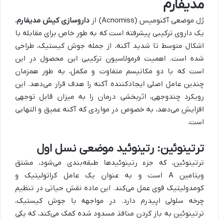
مدیفارم
ژل موضعی آکنومیس (Acnomiss) از
داروسازی کیش مدیفارم
،
یک داروی ترکیبی پیشرفته است که به طور خاص برای مقابله با
اشکال متوسط تا شدید آکنه، از جمله جوش کیستیک، طراحی
شده است. اهمیت فرمولاسیون ترکیبی این محصول در این
است که با دو مکانیسم متفاوت و مکمل، به طور همزمان
چندین عامل اصلی ایجادکننده آکنه را هدف قرار می‌دهد. این
رویکرد چندوجهی، اثربخشی درمان را به میزان قابل توجهی
افزایش می‌دهد، به خصوص در مواردی که آکنه عمیق و التهابی
است.
ترتینوئین: رتینوئید موضعی نسل اول
ترتینوئین، که جزء رتینوئیدها طبقه‌بندی می‌شود، مشتق
ویتامین A است و به عنوان یک عامل کراتولیتیک و
کومدولیتیک قوی عمل می‌کند. این ماده نقش حیاتی در تنظیم
چرخه سلولی اپیدرم دارد. در مواجهه با جوش کیستیک،
ترتینوئین به باز کردن منافذ مسدود شده کمک می‌کند، که یکی