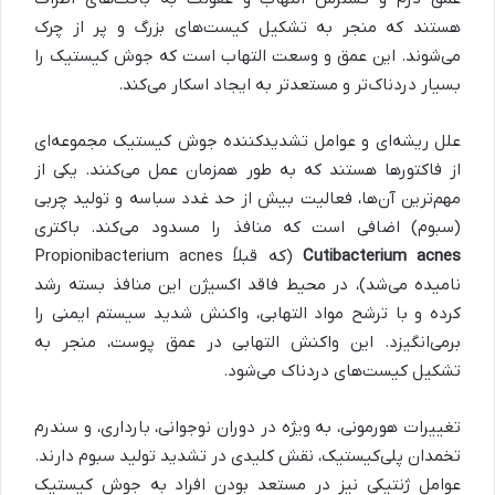
هستند که منجر به تشکیل کیست‌های بزرگ و پر از چرک
می‌شوند. این عمق و وسعت التهاب است که جوش کیستیک را
بسیار دردناک‌تر و مستعدتر به ایجاد اسکار می‌کند.
علل ریشه‌ای و عوامل تشدیدکننده جوش کیستیک مجموعه‌ای
از فاکتورها هستند که به طور همزمان عمل می‌کنند. یکی از
مهم‌ترین آن‌ها، فعالیت بیش از حد غدد سباسه و تولید چربی
(سبوم) اضافی است که منافذ را مسدود می‌کند. باکتری
Cutibacterium acnes
(که قبلاً Propionibacterium acnes
نامیده می‌شد)، در محیط فاقد اکسیژن این منافذ بسته رشد
کرده و با ترشح مواد التهابی، واکنش شدید سیستم ایمنی را
برمی‌انگیزد. این واکنش التهابی در عمق پوست، منجر به
تشکیل کیست‌های دردناک می‌شود.
تغییرات هورمونی، به ویژه در دوران نوجوانی، بارداری، و سندرم
تخمدان پلی‌کیستیک، نقش کلیدی در تشدید تولید سبوم دارند.
عوامل ژنتیکی نیز در مستعد بودن افراد به جوش کیستیک