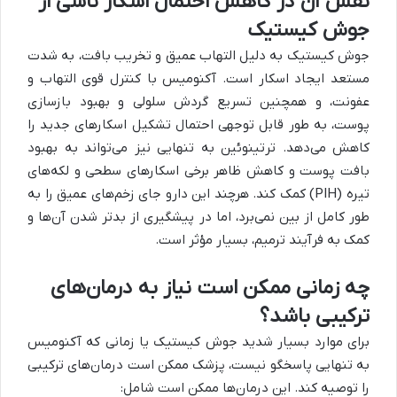
نقش آن در کاهش احتمال اسکار ناشی از
جوش کیستیک
جوش کیستیک به دلیل التهاب عمیق و تخریب بافت، به شدت
مستعد ایجاد اسکار است. آکنومیس با کنترل قوی التهاب و
عفونت، و همچنین تسریع گردش سلولی و بهبود بازسازی
پوست، به طور قابل توجهی احتمال تشکیل اسکارهای جدید را
کاهش می‌دهد. ترتینوئین به تنهایی نیز می‌تواند به بهبود
بافت پوست و کاهش ظاهر برخی اسکارهای سطحی و لکه‌های
تیره (PIH) کمک کند. هرچند این دارو جای زخم‌های عمیق را به
طور کامل از بین نمی‌برد، اما در پیشگیری از بدتر شدن آن‌ها و
کمک به فرآیند ترمیم، بسیار مؤثر است.
چه زمانی ممکن است نیاز به درمان‌های
ترکیبی باشد؟
برای موارد بسیار شدید جوش کیستیک یا زمانی که آکنومیس
به تنهایی پاسخگو نیست، پزشک ممکن است درمان‌های ترکیبی
را توصیه کند. این درمان‌ها ممکن است شامل: