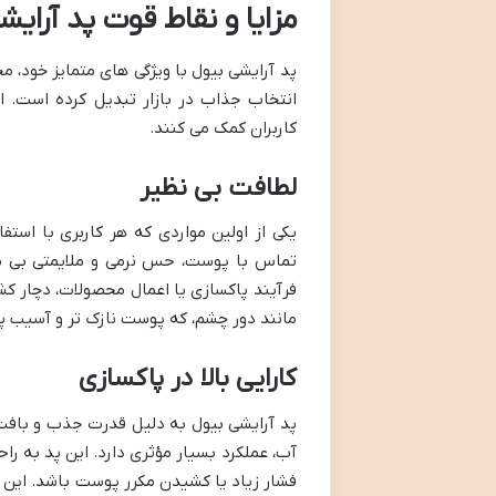
مزایا و نقاط قوت پد آرایش
پد آرایشی بیول با ویژگی های متمایز خود، مج
انتخاب جذاب در بازار تبدیل کرده است. 
کاربران کمک می کنند.
لطافت بی نظیر
یکی از اولین مواردی که هر کاربری با استف
تماس با پوست، حس نرمی و ملایمتی بی م
فرآیند پاکسازی یا اعمال محصولات، دچار 
مانند دور چشم، که پوست نازک تر و آسیب پذ
کارایی بالا در پاکسازی
پد آرایشی بیول به دلیل قدرت جذب و بافت م
آب، عملکرد بسیار مؤثری دارد. این پد به راح
فشار زیاد یا کشیدن مکرر پوست باشد. این کا