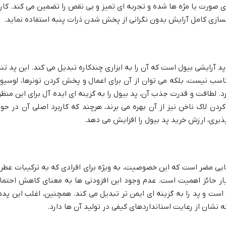
وی صورت یا مژه ها شده و تجربه ای تمیز و بی نقص را تضمین می کند. کارب
پاکسازی کامل آرایش بدون نگرانی از پخش شدن ذرات پنبه استفاده نماید.
پد آرایشی بیول است که آن را به ابزاری چندکاره تبدیل می کند. این پد تنه
سب نیست، بلکه می توان از آن برای اعمال و پخش کردن تونرها، لوسیو
د. لطافت و قدرت جذب آن، پد بیول را به گزینه ای ایده آل برای این منظو
ردن لاک ناخن نیز از آن بهره می برند، هرچند که کاربرد اصلی آن در حوز
ری، ارزش خرید پد بیول را افزایش می دهد.
میایی مضر است که این خصوصیت، به ویژه برای افرادی که به ترکیبات عطر
ار حائز اهمیت است. عدم وجود این افزودنی ها به معنای کاهش احتما
ست و پد را به گزینه ای ایمن تر تبدیل می کند. همچنین، اغلب این پده
 نشان از رعایت استانداردهای کیفی در تولید آن ها دارد.