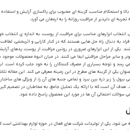
لا و استحکام مناسب، گزینه ای محبوب برای پاکسازی آرایش و استفاده ا
ربه ای دلپذیر از مراقبت روزانه را به ارمغان می آورد.
، انتخاب ابزارهای مناسب برای مراقبت از پوست، به اندازه ی انتخاب خو
راد به دنبال راه حل هایی هستند که در کنار کارایی و اثربخشی، لطافت 
شند. یکی از این ابزارهای ضروری در روتین مراقبت از پوست، پدهای آرایش
 و سایر مراحل مراقبتی ایفا می کنند. در میان انبوه محصولات موجود د
 می رسد و توجه بسیاری از مصرف کنندگان را به خود جلب کرده است. ای
نوان یکی از گزینه های مطرح در این زمینه معرفی می کند. این مقاله تلا
شی بیول را زیر ذره بین ببرد و تمامی جنبه های آن را، از ویژگی های ساختار
ند. هدف آن است که با ارائه یک تحلیل جامع، به مخاطبان در تصمیم گیر
می سوالات احتمالی آن ها در مورد این محصول پاسخ داده شود.
ل
بیول که با نام تجاری Biol شناخته می شود، یکی از تولیدات شرکت های فعال در حوزه لوازم بهداشتی است 