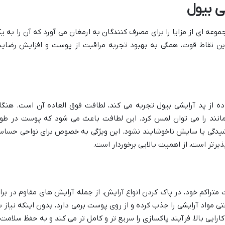
ی بیول
موعه ای از مزایا را برای مصرف کنندگان به ارمغان می آورد که آن را به ی
این نقاط قوت، همگی به بهبود تجربه مراقبت از پوست و افزایش رضای
اده از پد آرایشی بیول تجربه می کند، لطافت فوق العاده آن است. هنگا
انند را می توان لمس کرد. این لطافت باعث می شود که پوست در طو
کشیدگی یا سایش ناخوشایند نشود. این ویژگی به خصوص برای نواحی حسا
یرتر است، از اهمیت بالایی برخوردار است.
تراکم خود، در پاک کردن انواع آرایش، از جمله آرایش های مقاوم در براب
تی مواد آرایشی را جذب کرده و از روی پوست برمی دارد، بدون اینکه نیاز ب
رایی بالا، فرآیند پاکسازی را سریع تر و کامل تر می کند و به حفظ سلامت 