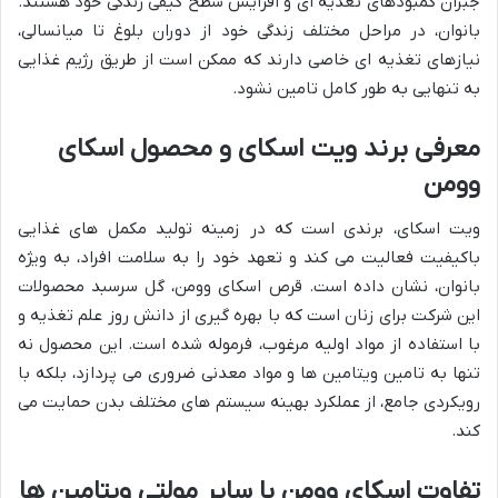
جبران کمبودهای تغذیه ای و افزایش سطح کیفی زندگی خود هستند.
بانوان، در مراحل مختلف زندگی خود از دوران بلوغ تا میانسالی،
نیازهای تغذیه ای خاصی دارند که ممکن است از طریق رژیم غذایی
به تنهایی به طور کامل تامین نشود.
معرفی برند ویت اسکای و محصول اسکای
وومن
ویت اسکای، برندی است که در زمینه تولید مکمل های غذایی
باکیفیت فعالیت می کند و تعهد خود را به سلامت افراد، به ویژه
بانوان، نشان داده است. قرص اسکای وومن، گل سرسبد محصولات
این شرکت برای زنان است که با بهره گیری از دانش روز علم تغذیه و
با استفاده از مواد اولیه مرغوب، فرموله شده است. این محصول نه
تنها به تامین ویتامین ها و مواد معدنی ضروری می پردازد، بلکه با
رویکردی جامع، از عملکرد بهینه سیستم های مختلف بدن حمایت می
کند.
تفاوت اسکای وومن با سایر مولتی ویتامین ها