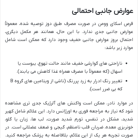
عوارض جانبی احتمالی
قرص اسکای وومن در صورت مصرف طبق دوز توصیه شده، معمولاً
عوارض جانبی جدی ندارد. با این حال، همانند هر مکمل دیگری،
احتمال بروز عوارض جانبی خفیف وجود دارد که ممکن است شامل
موارد زیر باشد:
ناراحتی های گوارشی خفیف مانند حالت تهوع، یبوست یا
اسهال (که معمولاً با مصرف همراه غذا کاهش می یابند).
تغییر رنگ ادرار به زرد پررنگ (ناشی از ویتامین های گروه B
که بی ضرر است).
در موارد نادر، ممکن است واکنش های آلرژیک جدی تری مشاهده
شود که نیاز به مراجعه فوری به اورژانس دارد. این علائم شامل کهیر
شدید، مشکل در تنفس، تورم شدید صورت، لب ها، زبان یا گلو،
خونریزی معده، ضربان قلب نامنظم، گیجی و ضعف عضلانی است. در
صورت تجربه هر یک از این علائم، بلافاصله به پزشک مراجعه کنید.