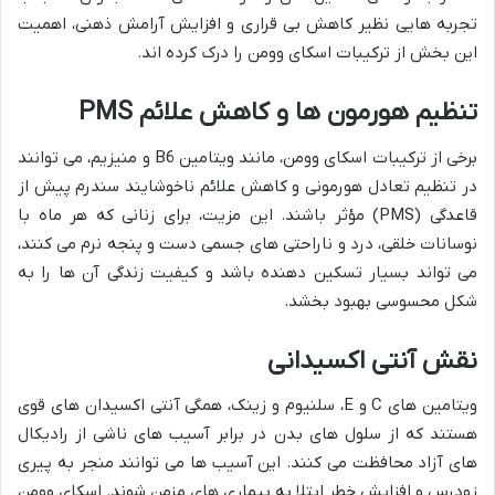
تجربه هایی نظیر کاهش بی قراری و افزایش آرامش ذهنی، اهمیت
این بخش از ترکیبات اسکای وومن را درک کرده اند.
تنظیم هورمون ها و کاهش علائم PMS
برخی از ترکیبات اسکای وومن، مانند ویتامین B6 و منیزیم، می توانند
در تنظیم تعادل هورمونی و کاهش علائم ناخوشایند سندرم پیش از
قاعدگی (PMS) مؤثر باشند. این مزیت، برای زنانی که هر ماه با
نوسانات خلقی، درد و ناراحتی های جسمی دست و پنجه نرم می کنند،
می تواند بسیار تسکین دهنده باشد و کیفیت زندگی آن ها را به
شکل محسوسی بهبود بخشد.
نقش آنتی اکسیدانی
ویتامین های C و E، سلنیوم و زینک، همگی آنتی اکسیدان های قوی
هستند که از سلول های بدن در برابر آسیب های ناشی از رادیکال
های آزاد محافظت می کنند. این آسیب ها می توانند منجر به پیری
زودرس و افزایش خطر ابتلا به بیماری های مزمن شوند. اسکای وومن