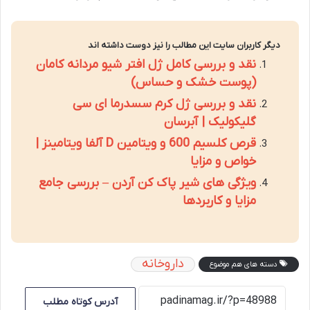
دیگر کاربران سایت این مطالب را نیز دوست داشته اند
نقد و بررسی کامل ژل افتر شیو مردانه کامان
(پوست خشک و حساس)
نقد و بررسی ژل کرم سسدرما ای سی
گلیکولیک | آبرسان
قرص کلسیم 600 و ویتامین D آلفا ویتامینز |
خواص و مزایا
ویژگی های شیر پاک کن آردن – بررسی جامع
مزایا و کاربردها
داروخانه
دسته های هم موضوع
آدرس کوتاه مطلب