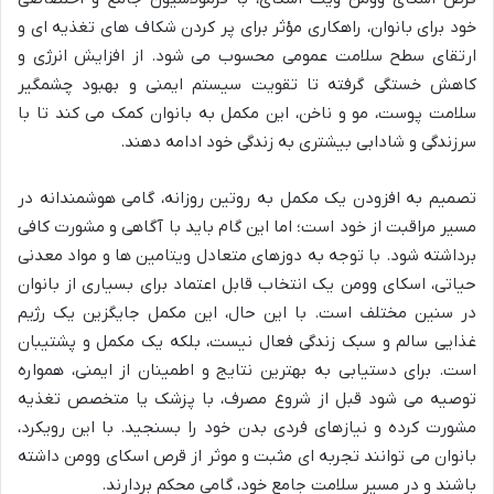
خود برای بانوان، راهکاری مؤثر برای پر کردن شکاف های تغذیه ای و
ارتقای سطح سلامت عمومی محسوب می شود. از افزایش انرژی و
کاهش خستگی گرفته تا تقویت سیستم ایمنی و بهبود چشمگیر
سلامت پوست، مو و ناخن، این مکمل به بانوان کمک می کند تا با
سرزندگی و شادابی بیشتری به زندگی خود ادامه دهند.
تصمیم به افزودن یک مکمل به روتین روزانه، گامی هوشمندانه در
مسیر مراقبت از خود است؛ اما این گام باید با آگاهی و مشورت کافی
برداشته شود. با توجه به دوزهای متعادل ویتامین ها و مواد معدنی
حیاتی، اسکای وومن یک انتخاب قابل اعتماد برای بسیاری از بانوان
در سنین مختلف است. با این حال، این مکمل جایگزین یک رژیم
غذایی سالم و سبک زندگی فعال نیست، بلکه یک مکمل و پشتیبان
است. برای دستیابی به بهترین نتایج و اطمینان از ایمنی، همواره
توصیه می شود قبل از شروع مصرف، با پزشک یا متخصص تغذیه
مشورت کرده و نیازهای فردی بدن خود را بسنجید. با این رویکرد،
بانوان می توانند تجربه ای مثبت و موثر از قرص اسکای وومن داشته
باشند و در مسیر سلامت جامع خود، گامی محکم بردارند.