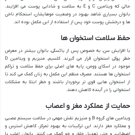
حالی که ویتامین C و E به سلامت و شادابی پوست می افزایند.
بانوان بسیاری شاهد بهبود در وضعیت موهایشان، استحکام ناخن
ها و درخشش پوست خود پس از استفاده از این مکمل بوده اند.
حفظ سلامت استخوان ها
با افزایش سن، به خصوص پس از یائسگی، بانوان بیشتر در معرض
خطر پوکی استخوان قرار می گیرند. کلسیم، منیزیم و ویتامین D
موجود در اسکای وومن، پایه های اصلی برای حفظ سلامت و تراکم
استخوان ها هستند. مصرف منظم این مکمل به زنان کمک می کند تا
از استخوان هایی قوی تر برخوردار باشند و خطر ابتلا به مشکلات
استخوانی را در آینده کاهش دهند.
حمایت از عملکرد مغز و اعصاب
ویتامین های گروه B و منیزیم نقش مهمی در سلامت سیستم عصبی
و عملکرد مغز دارند. این ترکیبات به بهبود تمرکز، کاهش استرس و
اضطراب، و حتی تعدیل خلق و خو کمک می کنند. بانوان اغلب با