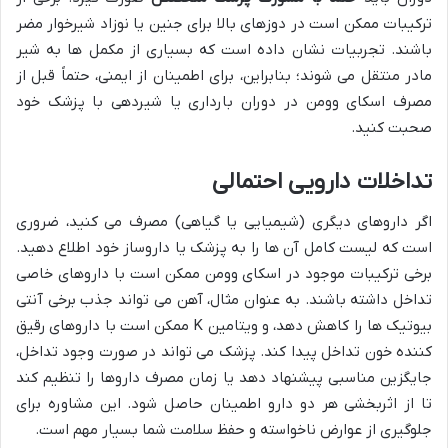
ترکیبات ممکن است در دوزهای بالا برای جنین یا نوزاد شیرخوار مضر
باشند. تجربیات نشان داده است که بسیاری از مکمل ها به شیر
مادر منتقل می شوند؛ بنابراین، برای اطمینان از ایمنی، حتماً قبل از
مصرف اسکای وومن در دوران بارداری یا شیردهی با پزشک خود
صحبت کنید.
تداخلات دارویی احتمالی
اگر داروهای دیگری (شیمیایی یا گیاهی) مصرف می کنید، ضروری
است که لیست کامل آن ها را به پزشک یا داروساز خود اطلاع دهید.
برخی ترکیبات موجود در اسکای وومن ممکن است با داروهای خاصی
تداخل داشته باشند. به عنوان مثال، آهن می تواند جذب برخی آنتی
بیوتیک ها را کاهش دهد، و ویتامین K ممکن است با داروهای رقیق
کننده خون تداخل پیدا کند. پزشک می تواند در صورت وجود تداخل،
جایگزین مناسبی پیشنهاد دهد یا زمان مصرف داروها را تنظیم کند
تا از اثربخشی هر دو دارو اطمینان حاصل شود. این مشاوره برای
جلوگیری از عوارض ناخواسته و حفظ سلامت شما بسیار مهم است.