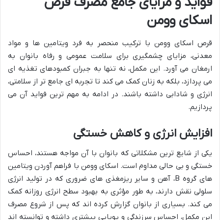
فواید و مزایای جامع مصرف قرص
اسکای وومن
قرص اسکای وومن با ترکیب منحصر به فرد ویتامین ها و مواد
معدنی، مزایای چشمگیری برای سلامت عمومی و رفاه بانوان به
ارمغان می آورد. این مکمل، نه تنها به جبران کمبودهای تغذیه ای
می پردازد، بلکه به زنان کمک می کند تا تجربه ای جامع تر از سلامتی،
انرژی و شادابی داشته باشند. در ادامه به مهم ترین فواید آن می
پردازیم.
افزایش انرژی و کاهش خستگی
یکی از شایع ترین مشکلاتی که بانوان با آن مواجه هستند، احساس
خستگی و بی حالی مداوم است. اسکای وومن با فراهم آوردن ویتامین
های گروه B، آهن و سایر ریزمغذی های ضروری که در تولید انرژی
سلولی نقش دارند، به طور مؤثری به بهبود سطح انرژی روزانه کمک
می کند. بسیاری از بانوان گزارش کرده اند که پس از شروع مصرف
این مکمل، احساس سرزندگی و پویایی بیشتری داشته و توانسته اند