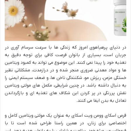
در دنیای پرهیاهوی امروز که زندگی ها با سرعت سرسام آوری در
جریان است، بسیاری از بانوان فرصت کافی برای توجه دقیق به
تغذیه خود را پیدا نمی کنند. این موضوع می تواند به کمبود ویتامین
ها و مواد معدنی ضروری منجر شده و در درازمدت، مشکلاتی نظیر
خستگی مزمن، ریزش مو، شکنندگی ناخن ها، و ضعف سیستم ایمنی را
به دنبال داشته باشد. در چنین شرایطی، مکمل های مولتی ویتامین
نقش پررنگی در پر کردن این شکاف های تغذیه ای و بازگرداندن
تعادل به بدن ایفا می کنند.
قرص اسکای وومن ویت اسکای به عنوان یک مولتی ویتامین کامل و
اختصاصی برای زنان، در همین راستا طراحی شده است تا با
فرمولاسیون ویژه خود، سلامت و شادابی را به بانوان هدیه دهد. این