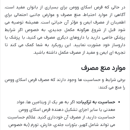
در حالی که قرص اسکای وومن برای بسیاری از بانوان مفید است،
آگاهی از موارد احتیاط، منع مصرف و عوارض جانبی احتمالی برای
اطمینان از مصرف ایمن و مؤثر آن حیاتی است. همیشه توصیه می
شود قبل از شروع هرگونه مکمل جدیدی، به خصوص اگر شرایط
پزشکی خاصی دارید یا داروهای دیگری مصرف می کنید، با پزشک یا
داروساز خود مشورت نمایید. این رویکرد به شما کمک می کند تا
تجربه ای ایمن و مفید از مصرف مکمل داشته باشید.
موارد منع مصرف
برخی شرایط و حساسیت ها وجود دارند که مصرف قرص اسکای وومن
را منع می کنند:
حساسیت به ترکیبات:
اگر به هر یک از ویتامین ها، مواد
معدنی یا سایر اجزای تشکیل دهنده قرص اسکای وومن
حساسیت دارید، از مصرف آن خودداری کنید. علائم حساسیت
می تواند شامل کهیر، بثورات جلدی، خارش، تورم (به خصوص