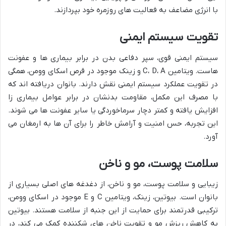
با انرژی مضاعف به فعالیت های روزمره خود بپردازند.
تقویت سیستم ایمنی
سیستم ایمنی قوی، سپر دفاعی بدن در برابر بیماری ها و عفونت
هاست. ویتامین C، D، A و زینک موجود در قرص اسکای وومن، همگی
در تقویت عملکرد سیستم ایمنی نقش دارند. بانوان دریافته اند که
با مصرف این مکمل، مقاومت بدنشان در برابر عوامل بیماری زا
افزایش یافته و کمتر دچار سرماخوردگی یا سایر عفونت ها می شوند.
این تجربه، حس امنیت و آرامش خاطر را برای آن ها به ارمغان می
آورد.
سلامت پوست، مو و ناخن
زیبایی و سلامت پوست، مو و ناخن، از دغدغه های اصلی بسیاری از
بانوان است. بیوتین، زینک، ویتامین C و E موجود در اسکای وومن،
ترکیبی قدرتمند برای حمایت از این جنبه از سلامت هستند. بیوتین
به کاهش ریزش مو و تقویت ناخن های شکننده کمک می کند، در