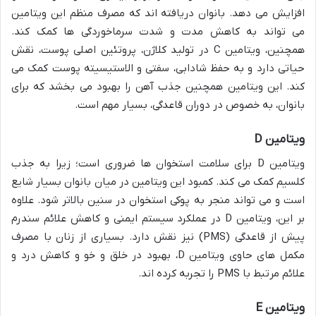
افزایش می دهد. بانوان دریافته اند که مصرف منظم این ویتامین
می تواند به کاهش مدت و شدت سرماخوردگی ها کمک کند.
همچنین، ویتامین C در تولید کلاژن، پروتئین اصلی پوست، نقش
حیاتی دارد و به حفظ شادابی، سفتی و الاستیسیته پوست کمک می
کند. این ویتامین همچنین جذب آهن را بهبود می بخشد که برای
بانوان، به خصوص در دوران قاعدگی، بسیار مهم است.
ویتامین D
ویتامین D برای سلامت استخوان ها ضروری است؛ زیرا به جذب
کلسیم کمک می کند. کمبود این ویتامین در میان بانوان بسیار شایع
است و می تواند منجر به پوکی استخوان در سنین بالاتر شود. علاوه
بر این، ویتامین D در عملکرد سیستم ایمنی و کاهش علائم سندرم
پیش از قاعدگی (PMS) نیز نقش دارد. بسیاری از زنان با مصرف
مکمل های حاوی ویتامین D، بهبود در خلق و خو و کاهش درد و
علائم مرتبط با PMS را تجربه کرده اند.
ویتامین E