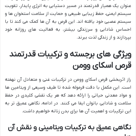
عنوان یک همیار قدرتمند در مسیر دستیابی به انرژی پایدار، تقویت
سیستم ایمنی، حفظ زیبایی طبیعی و حمایت از سلامت استخوان ها و
سیستم عصبی خود یافته اند. این قرص به آن ها کمک می کند تا با
احساس شادابی و سرزندگی بیشتر، به فعالیت های روزانه خود
بپردازند و از زندگی لذت ببرند.
ویژگی های برجسته و ترکیبات قدرتمند
قرص اسکای وومن
راز اثربخشی قرص اسکای وومن در ترکیبات غنی و متعادل آن نهفته
است. این مکمل با دقت فرموله شده تا طیف وسیعی از ویتامین ها
و مواد معدنی حیاتی را ارائه دهد که هر یک نقشی کلیدی در حفظ
سلامت و شادابی بانوان ایفا می کنند. در ادامه، نگاهی عمیق تر به
این ترکیبات و اهمیت آن ها برای بدن زنانه خواهیم داشت.
نگاهی عمیق به ترکیبات ویتامینی و نقش آن