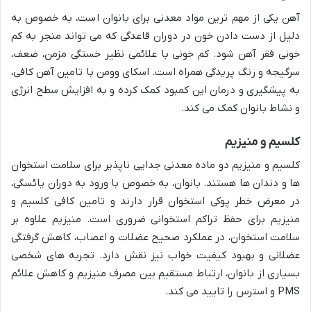
آهن یکی از مهم ترین مواد معدنی برای بانوان است، به خصوص به
دلیل از دست دادن خون در دوران قاعدگی که می تواند منجر به کم
خونی فقر آهن شود. کم خونی با علائمی نظیر خستگی مزمن، ضعف،
سرگیجه و رنگ پریدگی همراه است. اسکای وومن با تامین آهن کافی،
به پیشگیری و درمان این کمبود کمک کرده و به افزایش سطح انرژی
و نشاط بانوان کمک می کند.
کلسیم و منیزیم
کلسیم و منیزیم دو ماده معدنی جدایی ناپذیر برای سلامت استخوان
ها و دندان ها هستند. بانوان، به خصوص با ورود به دوران یائسگی،
در معرض خطر پوکی استخوان قرار دارند و تامین کافی کلسیم و
منیزیم برای حفظ تراکم استخوانی ضروری است. منیزیم علاوه بر
سلامت استخوان، در عملکرد صحیح عضلات و اعصاب، کاهش گرفتگی
عضلانی و بهبود کیفیت خواب نیز نقش دارد. تجربه های شخصی
بسیاری از بانوان، ارتباط مستقیم بین مصرف منیزیم و کاهش علائم
PMS و استرس را تایید می کند.