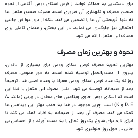
برای دستیابی به حداکثر فواید از قرص اسکای وومن، آگاهی از نحوه
صحیح مصرف و نگهداری آن ضروری است. مصرف صحیح مکمل ها
نه تنها اثربخشی آن ها را تضمین می کند، بلکه از بروز عوارض جانبی
احتمالی نیز جلوگیری می نماید. در این بخش، راهنمای کاملی برای
مصرف این مکمل ارائه می شود.
نحوه و بهترین زمان مصرف
بهترین تجربه مصرف قرص اسکای وومن برای بسیاری از بانوان،
پیروی از دستورالعمل توصیه شده است. به طور عمومی، مصرف
روزانه یک عدد قرص اسکای وومن همراه با وعده اصلی غذا، ترجیحاً
بعد از صبحانه، توصیه می شود. دلیل مصرف این مکمل با غذا این
است که اسکای وومن حاوی ویتامین های محلول در چربی (مانند A،
D، E و K) است. چربی موجود در غذا به جذب بهتر این ویتامین ها
کمک می کند. مصرف آن بعد از صبحانه به افراد کمک می کند تا
انرژی لازم برای شروع یک روز فعال را به دست آورند و از احساس بی
حالی در طول روز جلوگیری شود.