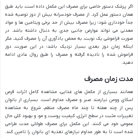
اگر پزشک دستور خاصی برای مصرف این مکمل داده است، باید طبق
همان دستور عمل کرد. از مصرف خودسرانه بیش از دوز توصیه شده
جداً خودداری شود؛ زیرا مصرف بیش از حد برخی ویتامین ها و مواد
معدنی می تواند عوارض جانبی جدی به دنبال داشته باشد. در
صورت فراموشی یک نوبت، به محض یادآوری آن را مصرف کنید، مگر
اینکه زمان دوز بعدی بسیار نزدیک باشد؛ در این صورت، دوز
فراموش شده را نادیده گرفته و مصرف را طبق روال عادی ادامه
دهید.
مدت زمان مصرف
همانند بسیاری از مکمل های غذایی، مشاهده کامل اثرات قرص
اسکای وومن نیازمند صبر و مصرف مداوم است. بسیاری از بانوان
پس از چند هفته تا چند ماه مصرف منظم، شروع به مشاهده
تغییرات مثبت در سطح انرژی، کیفیت پوست و مو، و بهبود کلی حال
عمومی خود می کنند. این مکمل برای مصرف طولانی مدت طراحی
شده است تا به طور مداوم نیازهای تغذیه ای بانوان را تامین کند.