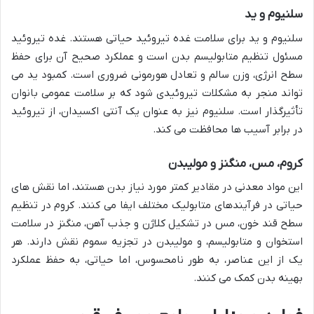
سلنیوم و ید
سلنیوم و ید برای سلامت غده تیروئید حیاتی هستند. غده تیروئید
مسئول تنظیم متابولیسم بدن است و عملکرد صحیح آن برای حفظ
سطح انرژی، وزن سالم و تعادل هورمونی ضروری است. کمبود ید می
تواند منجر به مشکلات تیروئیدی شود که بر سلامت عمومی بانوان
تأثیرگذار است. سلنیوم نیز به عنوان یک آنتی اکسیدان، از تیروئید
در برابر آسیب ها محافظت می کند.
کروم، مس، منگنز و مولیبدن
این مواد معدنی در مقادیر کمتر مورد نیاز بدن هستند، اما نقش های
حیاتی در فرآیندهای متابولیک مختلف ایفا می کنند. کروم در تنظیم
سطح قند خون، مس در تشکیل کلاژن و جذب آهن، منگنز در سلامت
استخوان و متابولیسم، و مولیبدن در تجزیه سموم نقش دارند. هر
یک از این عناصر، به طور نامحسوس، اما حیاتی، به حفظ عملکرد
بهینه بدن کمک می کنند.