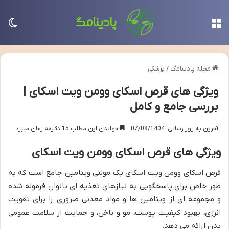
منو
تغی
مجله پادینامگ
/
پزشکی
ویژگی های قرص اسکای وومن ویت اسکای |
بررسی جامع و کامل
آخرین به روز رسانی: 07/08/1404
خواندن این مطلب 15 دقیقه زمان میبرد
ویژگی های قرص اسکای وومن ویت اسکای
قرص اسکای وومن ویت اسکای یک مولتی ویتامین جامع است که به
طور خاص برای پاسخگویی به نیازهای تغذیه ای بانوان فرموله شده
و مجموعه ای از ویتامین ها و مواد معدنی ضروری را برای تقویت
انرژی، بهبود کیفیت پوست، مو و ناخن، و حمایت از سلامت عمومی
بدن ارائه می دهد.