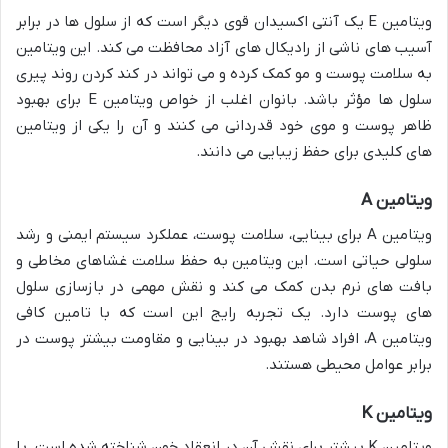
ویتامین E یک آنتی اکسیدان قوی دیگر است که از سلول ها در برابر
آسیب های ناشی از رادیکال های آزاد محافظت می کند. این ویتامین
به سلامت پوست و مو کمک کرده و می تواند در کند کردن روند پیری
سلول ها مؤثر باشد. بانوان اغلب از خواص ویتامین E برای بهبود
ظاهر پوست و موی خود قدردانی می کنند و آن را یکی از ویتامین
های کلیدی برای حفظ زیبایی می دانند.
ویتامین A
ویتامین A برای بینایی، سلامت پوست، عملکرد سیستم ایمنی و رشد
سلولی حیاتی است. این ویتامین به حفظ سلامت غشاهای مخاطی و
بافت های نرم بدن کمک می کند و نقش مهمی در بازسازی سلول
های پوست دارد. یک تجربه رایج این است که با تامین کافی
ویتامین A، افراد شاهد بهبود در بینایی و مقاومت بیشتر پوست در
برابر عوامل محیطی هستند.
ویتامین K
ویتامین K بیشتر برای نقش آن در انعقاد خون شناخته شده است. با