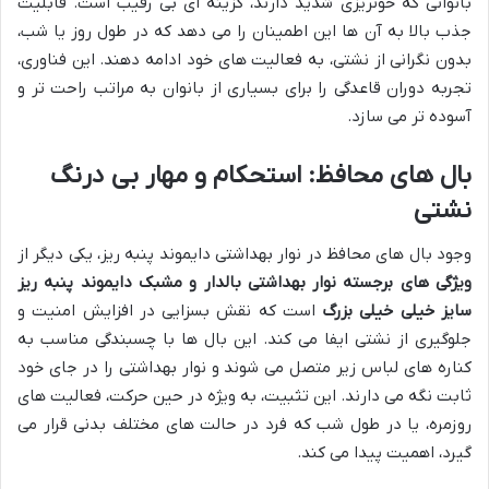
بانوانی که خونریزی شدید دارند، گزینه ای بی رقیب است. قابلیت
جذب بالا به آن ها این اطمینان را می دهد که در طول روز یا شب،
بدون نگرانی از نشتی، به فعالیت های خود ادامه دهند. این فناوری،
تجربه دوران قاعدگی را برای بسیاری از بانوان به مراتب راحت تر و
آسوده تر می سازد.
بال های محافظ: استحکام و مهار بی درنگ
نشتی
وجود بال های محافظ در نوار بهداشتی دایموند پنبه ریز، یکی دیگر از
ویژگی های برجسته نوار بهداشتی بالدار و مشبک دایموند پنبه ریز
سایز خیلی خیلی بزرگ
است که نقش بسزایی در افزایش امنیت و
جلوگیری از نشتی ایفا می کند. این بال ها با چسبندگی مناسب به
کناره های لباس زیر متصل می شوند و نوار بهداشتی را در جای خود
ثابت نگه می دارند. این تثبیت، به ویژه در حین حرکت، فعالیت های
روزمره، یا در طول شب که فرد در حالت های مختلف بدنی قرار می
گیرد، اهمیت پیدا می کند.