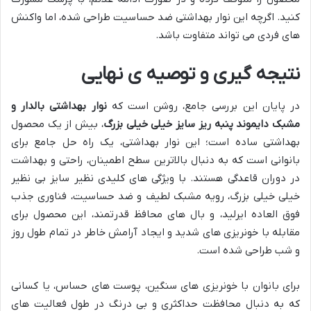
کنید. اگرچه این نوار بهداشتی ضد حساسیت طراحی شده، اما واکنش
های فردی می تواند متفاوت باشد.
نتیجه گیری و توصیه ی نهایی
در پایان این بررسی جامع، روشن است که
نوار بهداشتی بالدار و
مشبک دایموند پنبه ریز سایز خیلی خیلی بزرگ
، بیش از یک محصول
بهداشتی ساده است؛ این نوار بهداشتی، یک راه حل جامع برای
بانوانی است که به دنبال بالاترین سطح اطمینان، راحتی و بهداشت
در دوران قاعدگی هستند. با ویژگی های کلیدی نظیر سایز بی نظیر
خیلی خیلی بزرگ، رویه مشبک لطیف و ضد حساسیت، فناوری جذب
فوق العاده ایرلید، و بال های محافظ قدرتمند، این محصول برای
مقابله با خونریزی های شدید و ایجاد آرامش خاطر در تمام طول روز
و شب طراحی شده است.
برای بانوان با خونریزی های سنگین، پوست های حساس، یا کسانی
که به دنبال محافظت حداکثری و بی درنگ در طول فعالیت های