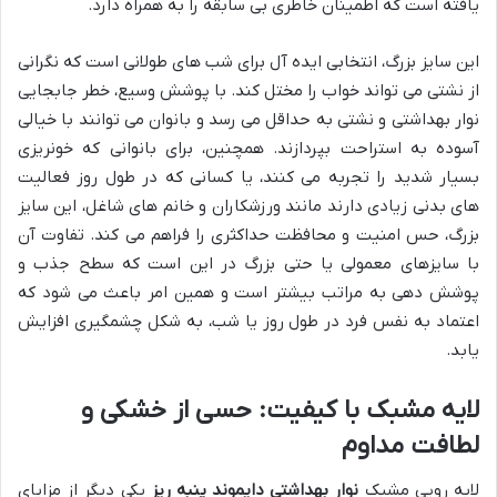
یافته است که اطمینان خاطری بی سابقه را به همراه دارد.
این سایز بزرگ، انتخابی ایده آل برای شب های طولانی است که نگرانی
از نشتی می تواند خواب را مختل کند. با پوشش وسیع، خطر جابجایی
نوار بهداشتی و نشتی به حداقل می رسد و بانوان می توانند با خیالی
آسوده به استراحت بپردازند. همچنین، برای بانوانی که خونریزی
بسیار شدید را تجربه می کنند، یا کسانی که در طول روز فعالیت
های بدنی زیادی دارند مانند ورزشکاران و خانم های شاغل، این سایز
بزرگ، حس امنیت و محافظت حداکثری را فراهم می کند. تفاوت آن
با سایزهای معمولی یا حتی بزرگ در این است که سطح جذب و
پوشش دهی به مراتب بیشتر است و همین امر باعث می شود که
اعتماد به نفس فرد در طول روز یا شب، به شکل چشمگیری افزایش
یابد.
لایه مشبک با کیفیت: حسی از خشکی و
لطافت مداوم
لایه رویی مشبک
نوار بهداشتی دایموند پنبه ریز
یکی دیگر از مزایای