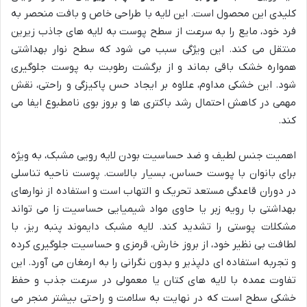
کلیدی این محصول است. این لایه با طراحی خاص و بافت منحصر به
فرد خود، مایع را به سرعت از سطح پوست به لایه های جاذب زیرین
منتقل می کند. این ویژگی سبب می شود که سطح نوار بهداشتی
همواره خشک باقی بماند و از برگشت رطوبت به پوست جلوگیری
شود. این خشکی مداوم، علاوه بر ایجاد حس پاکیزگی و راحتی، نقش
مهمی در کاهش احتمال رشد باکتری ها و بروز بوی نامطبوع ایفا می
کند.
اهمیت جنس لطیف و ضد حساسیت بودن لایه رویی مشبک، به ویژه
برای بانوان با پوست حساس، بسیار بالاست. پوست ناحیه تناسلی
در دوران قاعدگی مستعد تحریک و التهاب است و استفاده از نوارهای
بهداشتی با رویه زبر یا حاوی مواد شیمیایی حساسیت زا می تواند
مشکلات پوستی را تشدید کند. لایه مشبک دایموند پنبه ریز، با
لطافت بی نظیر خود، از بروز خارش، قرمزی و حساسیت جلوگیری کرده
و تجربه استفاده ای دلپذیر و بدون نگرانی را به ارمغان می آورد. این
تفاوت عمده با لایه های کتان یا معمولی در سرعت جذب و حفظ
خشکی سطح است که در نهایت به سلامت و راحتی بیشتر منجر می