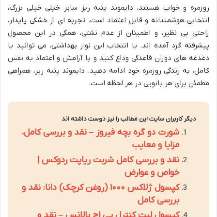
روزمره و خواب هستند، دایموند پنبه ریز سایز خیلی خیلی بزرگ،
انتخابی هوشمندانه و قابل اعتماد است. تجربه ای از خشکی پایدار،
راحتی بی نظیر، و اطمینان از عدم نشتی، همگی در این محصول
پیشرفته گرد آمده اند. با انتخاب این نوار بهداشتی، می توانید با
دغدغه های دوران قاعدگی وداع کنید و با آرامش و اعتماد به نفس
کامل، به زندگی روزمره خود ادامه دهید. دایموند پنبه ریز، همراهی
مطمئن برای هر بانویی در هر لحظه است.
دیگر کاربران سایت این مطالب را نیز دوست داشته اند
شورت دو گره بچه فیروز – نقد و بررسی کامل،
مزایا و معایب
نقد و بررسی کامل شربت ریاپت ردوکس |
خواص و عوارض
کپسول ژلاکس ۱۰۰۰ (روغن کرچک) دانا: نقد و
بررسی کامل
کپسول لیت کنترل پی اچ بالانس – نقد و