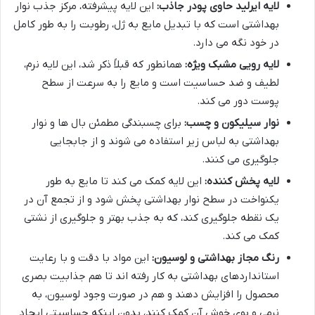
لایه ایرلید حاوی پودر جاذب:
این لایه پیشرفته، مرکز جذب نوار
بهداشتی است که با تبدیل مایع به ژل، رطوبت را به طور کامل
در خود نگه می دارد.
لایه رویی مشبک ویژه:
همانطور که قبلاً ذکر شد، این لایه نرم،
لطیف و ضد حساسیت است و مایع را به سرعت از سطح
پوست دور می کند.
نوار سیلیکون و چسب:
برای چسبندگی مطمئن بال ها و نوار
بهداشتی به لباس زیر استفاده می شوند و از جابجایی
جلوگیری می کنند.
لایه پخش کننده:
این لایه کمک می کند تا مایع به طور
یکنواخت در سطح نوار بهداشتی پخش شود و از تجمع آن در
یک نقطه جلوگیری کند، که به جذب بهتر و جلوگیری از نشتی
کمک می کند.
رنگ مجاز بهداشتی و لوسیون:
این مواد با دقت و با رعایت
استانداردهای بهداشتی به کار رفته اند تا هم جذابیت بصری
محصول را افزایش دهند و هم در صورت وجود لوسیون، به
نرمی و بوی خوش آن کمک کنند، بدون اینکه حساسیتی ایجاد