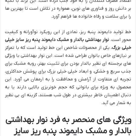
اعتماد مصرف کنندگان را به خود جلب کرده است. این برند با تکیه
بر دانش روز و فناوری های نوین، همواره در تلاش است تا بهترین ها
را برای سلامت و رفاه خانواده ها فراهم آورد.
خط تولید دایموند پنبه ریز، نمادی از این رویکرد نوآورانه و کیفیت
محور است.
نوار بهداشتی بالدار و مشبک دایموند پنبه ریز سایز خیلی
خیلی بزرگ
، یکی از محصولات شاخص این خط تولید است که با تمرکز
بر نیازهای خاص بانوان طراحی شده است. این نوار بهداشتی با ویژگی
های برجسته ای نظیر بالدار بودن برای تثبیت بهتر، رویه مشبک برای
جذب سریع و خشکی، و ابعاد خیلی خیلی بزرگ برای پوشش حداکثری،
تجربه ای متفاوت از آرامش و محافظت را به ارمغان می آورد. این
محصول به ویژه برای بانوانی که حجم خونریزی بالایی دارند یا به
دنبال اطمینان خاطر بیشتری در طول شب هستند، گزینه ای بی نظیر
به شمار می آید.
ویژگی های منحصر به فرد نوار بهداشتی
بالدار و مشبک دایموند پنبه ریز سایز