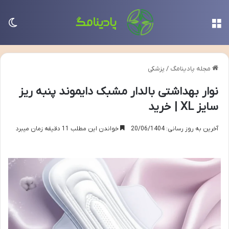
منو
تغی
مجله پادینامگ
/
پزشکی
نوار بهداشتی بالدار مشبک دایموند پنبه ریز
سایز XL | خرید
آخرین به روز رسانی: 20/06/1404
خواندن این مطلب 11 دقیقه زمان میبرد