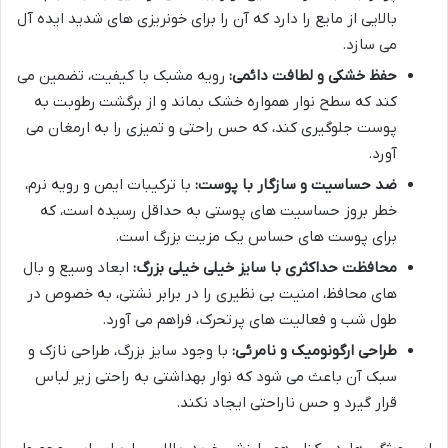
بالایی از مایع را دارد که آن را برای خونریزی های شدید ایده آل
می سازد.
حفظ خشکی و لطافت دائمی:
رویه مشبک با کیفیت، تضمین می
کند که سطح نوار همواره خشک بماند و از برگشت رطوبت به
پوست جلوگیری کند، که حس راحتی و تمیزی را به ارمغان می
آورد.
ضد حساسیت و سازگار با پوست:
با ترکیبات ایمن و رویه نرم،
خطر بروز حساسیت های پوستی به حداقل رسیده است، که
برای پوست های حساس یک مزیت بزرگ است.
محافظت حداکثری با سایز خیلی خیلی بزرگ:
ابعاد وسیع و بال
های محافظ، امنیت بی نظیری را در برابر نشتی، به خصوص در
طول شب و فعالیت های پرتحرک، فراهم می آورد.
طراحی ارگونومیک و نامرئی:
با وجود سایز بزرگ، طراحی نازک و
سبک آن باعث می شود که نوار بهداشتی به راحتی زیر لباس
قرار گیرد و حس ناراحتی ایجاد نکند.