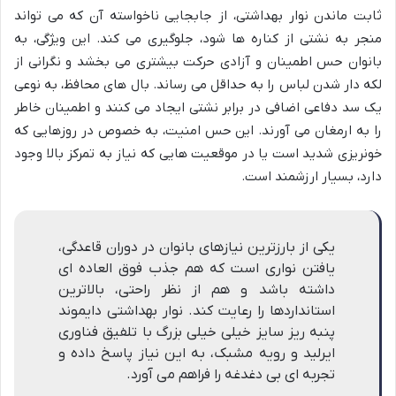
ثابت ماندن نوار بهداشتی، از جابجایی ناخواسته آن که می تواند
منجر به نشتی از کناره ها شود، جلوگیری می کند. این ویژگی، به
بانوان حس اطمینان و آزادی حرکت بیشتری می بخشد و نگرانی از
لکه دار شدن لباس را به حداقل می رساند. بال های محافظ، به نوعی
یک سد دفاعی اضافی در برابر نشتی ایجاد می کنند و اطمینان خاطر
را به ارمغان می آورند. این حس امنیت، به خصوص در روزهایی که
خونریزی شدید است یا در موقعیت هایی که نیاز به تمرکز بالا وجود
دارد، بسیار ارزشمند است.
یکی از بارزترین نیازهای بانوان در دوران قاعدگی،
یافتن نواری است که هم جذب فوق العاده ای
داشته باشد و هم از نظر راحتی، بالاترین
استانداردها را رعایت کند. نوار بهداشتی دایموند
پنبه ریز سایز خیلی خیلی بزرگ با تلفیق فناوری
ایرلید و رویه مشبک، به این نیاز پاسخ داده و
تجربه ای بی دغدغه را فراهم می آورد.