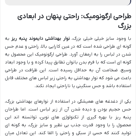
طراحی ارگونومیک: راحتی پنهان در ابعادی
بزرگ
با وجود سایز خیلی خیلی بزرگ،
نوار بهداشتی دایموند پنبه ریز
به
گونه ای طراحی شده است که در عین کارایی بالا، راحتی و عدم حس
شدن در لباس را به ارمغان آورد. طراحی ارگونومیک این محصول به
گونه ای است که با فرم بدن بانوان تطابق پیدا کرده و با وجود ابعاد
وسیع، ضخامت آن به حداقل رسیده است. این ظرافت در طراحی
باعث می شود که نوار بهداشتی به راحتی زیر لباس های مختلف قابل
استفاده باشد و حس سنگینی یا ناراحتی ایجاد نکند.
یکی از دغدغه های همیشگی در استفاده از نوارهای بهداشتی بزرگ،
حس حجیم بودن و دیده شدن آن از زیر لباس است. اما طراحان
پنبه ریز با بهره گیری از تکنولوژی های نوین، توانسته اند این
محصول را با وجود قدرت جذب بی نظیر و سایز بزرگ، به گونه ای
تولید کنند که حسی از سبکی و راحتی را القا کند. این تعادل میان