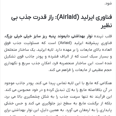
شود.
فناوری ایرلید (Airlaid): راز قدرت جذب بی
نظیر
قلب تپنده
نوار بهداشتی دایموند پنبه ریز سایز خیلی خیلی بزرگ
،
فناوری پیشرفته ایرلید (Airlaid) است که مسئولیت جذب فوق
العاده بالای مایعات را بر عهده دارد. لایه ایرلید، یک ساختار متخلخل
و بسیار سبک است که از الیاف فشرده و پودر جاذب قوی تشکیل
شده است. این ساختار منحصربه فرد، امکان جذب سریع و نگهداری
حجم عظیمی از مایعات را فراهم می کند.
هنگامی که مایع با این لایه تماس پیدا می کند، پودر جاذب موجود
در آن بلافاصله مایع را به ژل تبدیل کرده و در خود محبوس می کند.
این فرآیند نه تنها سرعت جذب را به شکل چشمگیری بالا می برد،
بلکه از برگشت مایع به سطح نیز جلوگیری می کند و حس خشکی
پایداری را به ارمغان می آورد. به همین دلیل، این نوار بهداشتی برای