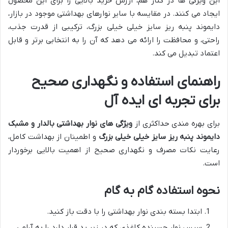
این ویژگی ها در کنار هم، ارزش خرید بالایی را برای این محصول
ایجاد می کنند. در مقایسه با سایر نوارهای بهداشتی موجود در بازار،
دایموند پنبه ریز سایز خیلی خیلی بزرگ، ترکیبی از قدرت جذب،
راحتی، و محافظت را ارائه می دهد که آن را به انتخابی برتر و قابل
اعتماد تبدیل می کند.
راهنمای استفاده و نگهداری صحیح
برای تجربه ای ایده آل
برای بهره مندی حداکثری از
ویژگی های نوار بهداشتی بالدار و مشبک
دایموند پنبه ریز سایز خیلی خیلی بزرگ
و اطمینان از بهداشت کامل،
رعایت نکات مصرف و نگهداری صحیح از اهمیت بالایی برخوردار
است.
نحوه استفاده گام به گام
ابتدا بسته بندی نوار بهداشتی را با دقت باز کنید.
سپس نوار چسبنده کاغذی که در زیر پد قرار دارد را به آرامی