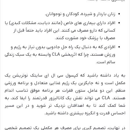
زنان باردار و شیرده، کودکان و نوجوانان.
افراد دارای بیماری های خاص (مانند دیابت، مشکلات کبدی) یا
کسانی که دارو مصرف می کنند. این افراد باید حتماً قبل از
مصرف با پزشک خود مشورت کنند.
افرادی که به دنبال یک راه حل جادویی بدون نیاز به رژیم و
ورزش هستند، چرا که اثربخشی CLA وابسته به یک سبک زندگی
سالم است.
به یاد داشته باشید که کپسول سی ال ای سایتک نوتریشن یک
مکمل است و نه جایگزین یک رژیم غذایی متعادل و برنامه ورزشی
منظم. این دو عامل، ستون فقرات هر برنامه موفق تناسب اندام
هستند. CLA می تواند نقش یک کاتالیزور قدرتمند را ایفا کند، به
شما کمک کند تا به اهدافتان نزدیک تر شوید و در این مسیر
احساس قدرت و انگیزه بیشتری داشته باشید.
در نهایت، تصمیم گیری برای مصرف هر مکملی یک تصمیم شخصی