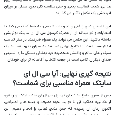
غذایی، شدت فعالیت بدنی، و حتی سلامت کلی بدن، همگی بر میزان
اثربخشی یک مکمل تأثیر می گذارند.
این داستان های واقعی و تجربیات شخصی، به شما کمک می کند تا
انتظارات واقع بینانه ای از مصرف کپسول سی ال ای سایتک نوتریشن
داشته باشید. این مکمل می تواند یک همراه قدرتمند در سفر تناسب
اندام شما باشد، اما نتایج نهایی همیشه به میزان تعهد شما به یک
سبک زندگی سالم و واکنش منحصربه فرد بدنتان بستگی دارد. شنیدن
صدای دیگران، گامی است در جهت انتخاب آگاهانه تر برای خودتان.
نتیجه گیری نهایی: آیا سی ال ای
سایتک همراه مناسبی برای شماست؟
پس از سفری جامع به دنیای کپسول سی ال ای ۸۰۰ سایتک نوتریشن،
از مکانیزم عملکرد آن تا فواید، نحوه مصرف، و جنبه های احتیاطی،
اکنون زمان آن رسیده که جمع بندی نهایی را انجام دهیم. این