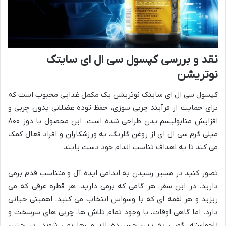
نقد و بررسی کپسول سی ال ای سایتک
نوتریشن
کپسول سی ال ای سایتک نوتریشن یک مکمل غذایی محبوب است که
برای حمایت از فرآیند چربی سوزی، حفظ توده عضلانی بدون چربی و
افزایش متابولیسم بدن طراحی شده است. این محصول با دوز ۸۰۰
میلی گرم سی ال ای از روغن گلرنگ، به ورزشکاران و افراد فعال کمک
می کند تا به اهداف تناسب اندام خود دست یابند.
تصور کنید در مسیر رسیدن به اندامی ایده آل و متناسب قدم برمی
دارید. در این سفر، هر گامی که برمی دارید، هر قطره عرقی که می
ریزید و هر لقمه ای که با وسواس انتخاب می کنید، اهمیتی حیاتی
دارد. اما گاهی اوقات، با وجود تمام تلاش ها، چربی های سرسخت و
ناخواسته، گویی به بدن چسبیده اند و رها نمی شوند. در چنین