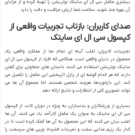
بیشتری مکمل سی ال ای سایتک نوتریشن را تهیه کرده و از مزایای
آن بهره مند شوید. سلامت شما ارزش مراقبت و دقت را دارد.
صدای کاربران: بازتاب تجربیات واقعی از
کپسول سی ال ای سایتک
تجربیات کاربران، اغلب آینه ای تمام نما از عملکرد واقعی یک
محصول در دنیای واقعی است. هنگامی که افراد از کپسول سی ال ای
سایتک نوتریشن استفاده می کنند، داستان های متفاوتی برای گفتن
دارند که هر کدام گوشه ای از پازل اثربخشی این مکمل را تکمیل می
کند. این بازخوردها، هرچند شخصی هستند، اما مجموع آن ها می
تواند تصویری کلی از انتظارات و نتایج ارائه دهد.
بسیاری از ورزشکاران و بدنسازان، به ویژه در دوران کات، از کپسول
سی ال ای سایتک به عنوان یک مکمل کارآمد یاد می کنند. آن ها
اغلب بیان می کنند که این محصول به آن ها کمک کرده است تا در
کنار یک رژیم غذایی سخت و تمرینات فشرده، چربی های سرسخت را