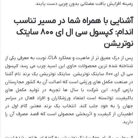
زمینه افزایش بافت عضلانی بدون چربی دست یابند.
آشنایی با همراه شما در مسیر تناسب
اندام: کپسول سی ال ای ۸۰۰ سایتک
نوتریشن
پس از درک عمیق تر از ماهیت و عملکرد CLA، نوبت به معرفی یکی از
شناخته شده ترین محصولات حاوی این اسید چرب می رسد: کپسول
سی ال ای ۸۰۰ سایتک نوتریشن. سایتک نوتریشن یک برند نام آشنا
در صنعت مکمل های ورزشی است که اصالت آن به کشور مجارستان
بازمی گردد. این شرکت با سال ها تجربه در تولید مکمل های
باکیفیت، توانسته است اعتماد ورزشکاران و افراد فعال در سراسر
جهان را به خود جلب کند. انتخاب یک برند معتبر، گام اول در
اطمینان از کیفیت و اثربخشی محصولی است که قصد مصرف آن را
دارید.
کپسول سی ال ای ۸۰۰ سایتک نوتریشن به گونه ای طراحی شده است