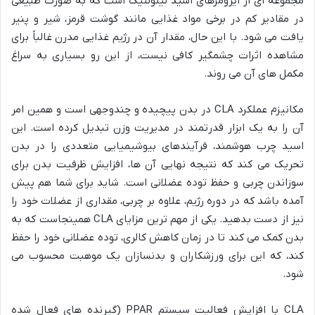
مجموعه ای از ایزومرهای اسید لینولئیک است که به صورت طبیعی
در مقادیر کم در برخی مواد غذایی مانند گوشت قرمز، شیر و پنیر
یافت می شود. با این حال، مقدار آن در رژیم غذایی مدرن غالباً برای
مشاهده اثرات چشمگیر کافی نیست، از این رو بسیاری به سراغ
مکمل های آن می روند.
مکانیزم عملکرد CLA در بدن پیچیده و چندوجهی است و همین امر
آن را به یک ابزار قدرتمند در مدیریت وزن تبدیل کرده است. این
اسید چرب هوشمند، فرآیندهای بیوشیمیایی متعددی را در بدن
تحریک می کند که نتیجه نهایی آن ها، افزایش ظرفیت بدن برای
سوزاندن چربی و حفظ توده عضلانی است. شاید برای شما هم پیش
آمده باشد که در دوره رژیم، علاوه بر چربی، مقداری از عضلات خود را
نیز از دست بدهید. یکی از مهم ترین مزایای CLA همینجاست که به
بدن کمک می کند تا در زمان کاهش کالری، توده عضلانی خود را حفظ
کند، که این برای ورزشکاران و بدنسازان یک موهبت محسوب می
شود.
CLA با افزایش فعالیت سیستم PPAR (گیرنده های فعال شده