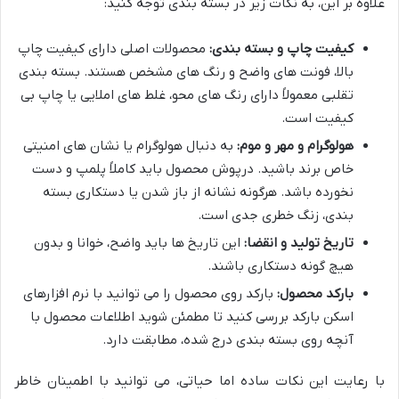
علاوه بر این، به نکات زیر در بسته بندی توجه کنید:
کیفیت چاپ و بسته بندی:
محصولات اصلی دارای کیفیت چاپ
بالا، فونت های واضح و رنگ های مشخص هستند. بسته بندی
تقلبی معمولاً دارای رنگ های محو، غلط های املایی یا چاپ بی
کیفیت است.
هولوگرام و مهر و موم:
به دنبال هولوگرام یا نشان های امنیتی
خاص برند باشید. درپوش محصول باید کاملاً پلمپ و دست
نخورده باشد. هرگونه نشانه از باز شدن یا دستکاری بسته
بندی، زنگ خطری جدی است.
تاریخ تولید و انقضا:
این تاریخ ها باید واضح، خوانا و بدون
هیچ گونه دستکاری باشند.
بارکد محصول:
بارکد روی محصول را می توانید با نرم افزارهای
اسکن بارکد بررسی کنید تا مطمئن شوید اطلاعات محصول با
آنچه روی بسته بندی درج شده، مطابقت دارد.
با رعایت این نکات ساده اما حیاتی، می توانید با اطمینان خاطر