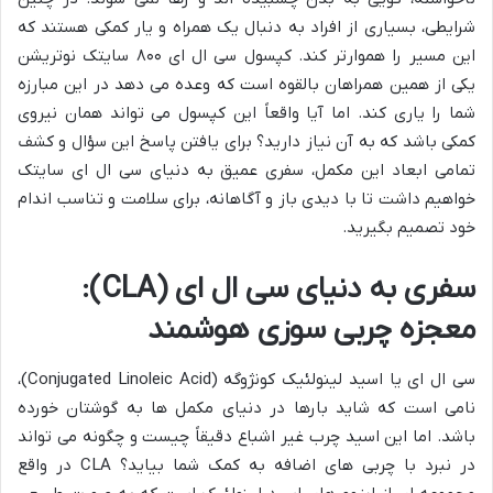
شرایطی، بسیاری از افراد به دنبال یک همراه و یار کمکی هستند که
این مسیر را هموارتر کند. کپسول سی ال ای ۸۰۰ سایتک نوتریشن
یکی از همین همراهان بالقوه است که وعده می دهد در این مبارزه
شما را یاری کند. اما آیا واقعاً این کپسول می تواند همان نیروی
کمکی باشد که به آن نیاز دارید؟ برای یافتن پاسخ این سؤال و کشف
تمامی ابعاد این مکمل، سفری عمیق به دنیای سی ال ای سایتک
خواهیم داشت تا با دیدی باز و آگاهانه، برای سلامت و تناسب اندام
خود تصمیم بگیرید.
سفری به دنیای سی ال ای (CLA):
معجزه چربی سوزی هوشمند
سی ال ای یا اسید لینولئیک کونژوگه (Conjugated Linoleic Acid)،
نامی است که شاید بارها در دنیای مکمل ها به گوشتان خورده
باشد. اما این اسید چرب غیر اشباع دقیقاً چیست و چگونه می تواند
در نبرد با چربی های اضافه به کمک شما بیاید؟ CLA در واقع