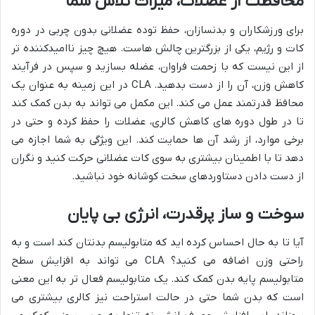
محافظت از عضلات، میراث تلاش شما
برای ورزشکاران و بدنسازان، حفظ توده عضلانی بدون چربی در دوره
کات و رژیم، یکی از بزرگترین چالش هاست. هیچ چیز ناامیدکننده تر
از این نیست که با زحمت فراوان، عضله بسازید و سپس در فرآیند
کاهش وزن، آن را از دست بدهید. CLA در این زمینه به عنوان یک
محافظ قدرتمند عمل می کند. این مکمل می تواند به بدن کمک کند
تا در طول دوره های کاهش کالری، عضلات را حفظ کرده و حتی در
برخی موارد، از رشد آن ها حمایت کند. این ویژگی به شما اجازه می
دهد تا با اطمینان بیشتری به سوی کات عضلانی حرکت کنید و نگران
از دست دادن دستاوردهای سخت کوشانه خود نباشید.
سوخت و ساز پرقدرت، انرژی بی پایان
آیا تا به حال احساس کرده اید که متابولیسم بدنتان کند است و به
راحتی وزن اضافه می کنید؟ CLA می تواند به افزایش سطح
متابولیسم پایه بدن کمک کند. یک متابولیسم فعال تر به این معنی
است که بدن شما حتی در حالت استراحت نیز کالری بیشتری می