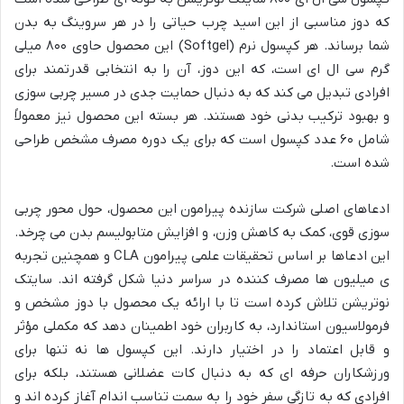
که دوز مناسبی از این اسید چرب حیاتی را در هر سروینگ به بدن
شما برساند. هر کپسول نرم (Softgel) این محصول حاوی ۸۰۰ میلی
گرم سی ال ای است، که این دوز، آن را به انتخابی قدرتمند برای
افرادی تبدیل می کند که به دنبال حمایت جدی در مسیر چربی سوزی
و بهبود ترکیب بدنی خود هستند. هر بسته این محصول نیز معمولاً
شامل ۶۰ عدد کپسول است که برای یک دوره مصرف مشخص طراحی
شده است.
ادعاهای اصلی شرکت سازنده پیرامون این محصول، حول محور چربی
سوزی قوی، کمک به کاهش وزن، و افزایش متابولیسم بدن می چرخد.
این ادعاها بر اساس تحقیقات علمی پیرامون CLA و همچنین تجربه
ی میلیون ها مصرف کننده در سراسر دنیا شکل گرفته اند. سایتک
نوتریشن تلاش کرده است تا با ارائه یک محصول با دوز مشخص و
فرمولاسیون استاندارد، به کاربران خود اطمینان دهد که مکملی مؤثر
و قابل اعتماد را در اختیار دارند. این کپسول ها نه تنها برای
ورزشکاران حرفه ای که به دنبال کات عضلانی هستند، بلکه برای
افرادی که به تازگی سفر خود را به سمت تناسب اندام آغاز کرده اند و