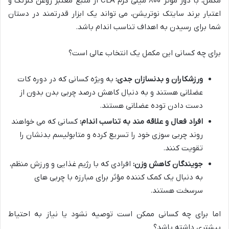
مکمل، با دوز مؤثر ۸۰۰ میلی گرم CLA از منبع معتبر روغن گلرنگ و
اعتبار برند سایتک نوتریشن، می تواند یک ابزار قدرتمند در دستان
شما برای رسیدن به اهداف تناسب اندام باشد.
برای چه کسانی این مکمل یک انتخاب عالی است؟
ورزشکاران و بدنسازان جدی:
به ویژه کسانی که در دوره کات
عضلانی هستند و به دنبال کاهش درصد چربی بدن بدون از
دست دادن توده عضلانی هستند.
افراد فعال و علاقه مند به تناسب اندام:
کسانی که می خواهند
روند چربی سوزی خود را تسریع کرده و متابولیسم بدنشان را
تقویت کنند.
جویندگان کاهش وزن:
افرادی که با رژیم غذایی و ورزش منظم،
به دنبال یک کمک کننده مؤثر برای مبارزه با چربی های
سرسخت هستند.
اما برای چه کسانی ممکن است توصیه نشود یا نیاز به احتیاط
بیشتری داشته باشد؟