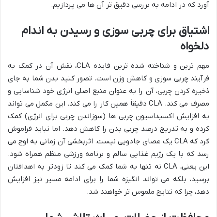
آورد که در ادامه به بررسی دقیق تر آن ها می پردازیم.
اشتیاق برای چربی سوزی و رسیدن به اندام
دلخواه
مهم ترین و شناخته شده ترین فایده CLA، نقش آن در کمک به
فرآیند چربی سوزی و کاهش وزن است. تصور کنید بدن شما به جای
ذخیره کردن چربی، آن را به عنوان منبع اصلی انرژی خود شناسایی و
مصرف می کند. CLA دقیقاً همین کار را می کند. این مکمل می تواند
به افزایش اکسیداسیون چربی ها (سوزاندن چربی برای انرژی) کمک
کرده و به تدریج درصد چربی بدن را کاهش دهد. اما نباید فراموش
کرد که CLA یک عصای جادویی نیست. اثربخشی آن زمانی به اوج می
رسد که با یک رژیم غذایی سالم و برنامه ورزشی منظم همراه شود.
این یعنی، CLA نه تنها به شما کمک می کند تا زودتر به اهدافتان
برسید، بلکه می تواند انگیزه شما را برای ادامه مسیر نیز افزایش
دهد، چرا که نتایج ملموس تر خواهند شد.