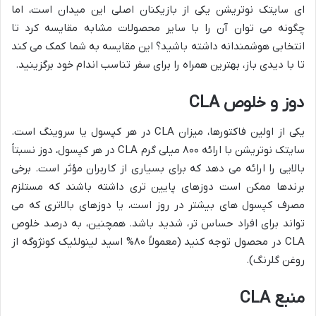
ای سایتک نوتریشن یکی از بازیکنان اصلی این میدان است، اما
چگونه می توان آن را با سایر محصولات مشابه مقایسه کرد تا
انتخابی هوشمندانه داشته باشید؟ این مقایسه به شما کمک می کند
تا با دیدی باز، بهترین همراه را برای سفر تناسب اندام خود برگزینید.
دوز و خلوص CLA
یکی از اولین فاکتورها، میزان CLA در هر کپسول یا سروینگ است.
سایتک نوتریشن با ارائه ۸۰۰ میلی گرم CLA در هر کپسول، دوز نسبتاً
بالایی را ارائه می دهد که برای بسیاری از کاربران مؤثر است. برخی
برندها ممکن است دوزهای پایین تری داشته باشند که مستلزم
مصرف کپسول های بیشتر در روز است، یا دوزهای بالاتری که می
تواند برای افراد حساس تر، شدید باشد. همچنین، به درصد خلوص
CLA در محصول توجه کنید (معمولاً ۸۰% اسید لینولئیک کونژوگه از
روغن گلرنگ).
منبع CLA