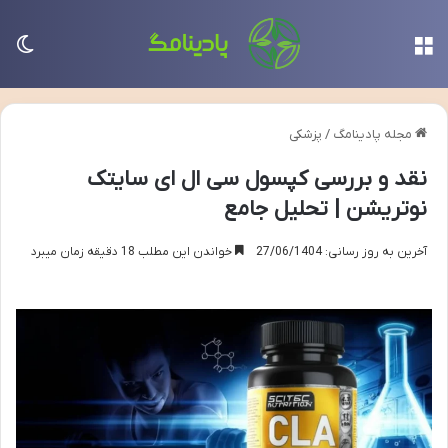
منو
تغی
مجله پادینامگ
/
پزشکی
نقد و بررسی کپسول سی ال ای سایتک
نوتریشن | تحلیل جامع
آخرین به روز رسانی: 27/06/1404
خواندن این مطلب 18 دقیقه زمان میبرد