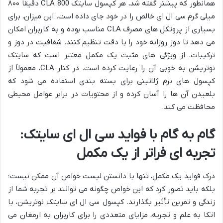
همانطور که پیشتر گفته شد، هر کپسول سایتک CLA 800 دقیقاً ۸۰۰
میلی گرم سی ال ای خالص را در خود جای داده است. این میزان، برای
بسیاری از پروتکل های مصرف CLA مناسب بوده و به کاربران امکان
می دهد تا دوز روزانه خود را با دقت تنظیم کنند. شفافیت در دوز و
ترکیبات، از ویژگی های مثبت یک مکمل معتبر است که سایتک
نوتریشن به خوبی آن را رعایت کرده است. در کنار CLA، معمولاً از
کپسول های نرم ژلاتینی برای بسته بندی استفاده می شود که
بلعیدن آن ها را آسان کرده و از محتویات در برابر عوامل محیطی
محافظت می کند.
گام به گام با فواید سی ال ای سایتک:
تجربه ای فراتر از یک مکمل
درک فواید یک مکمل، تنها با دانستن لیست خواص آن ممکن نیست؛
بلکه باید تصور کرد که این خواص چگونه می توانند بر تجربه شما از
زندگی و تمرین تأثیر بگذارند. کپسول سی ال ای سایتک نوتریشن، با
اتکا به علم و تجربه، مزایای متعددی را برای کاربران به ارمغان می