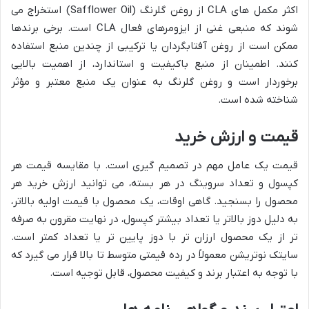
اکثر مکمل های CLA از روغن گلرنگ (Safflower Oil) استخراج می
شوند که منبعی غنی از ایزومرهای فعال CLA است. برخی برندها
ممکن است از روغن آفتابگردان یا ترکیبی از چندین منبع استفاده
کنند. اطمینان از منبع باکیفیت و استاندارد، از اهمیت بالایی
برخوردار است و روغن گلرنگ به عنوان یک منبع معتبر و مؤثر
شناخته شده است.
قیمت و ارزش خرید
قیمت یک عامل مهم در تصمیم گیری است. با مقایسه قیمت هر
کپسول و تعداد سروینگ در هر بسته، می توانید ارزش خرید هر
محصول را بسنجید. گاهی اوقات، یک محصول با قیمت اولیه بالاتر،
به دلیل دوز بالاتر یا تعداد بیشتر کپسول، در نهایت مقرون به صرفه
تر از یک محصول ارزان تر با دوز پایین تر یا تعداد کمتر است.
سایتک نوتریشن معمولاً در رده قیمتی متوسط تا بالا قرار می گیرد که
با توجه به اعتبار برند و کیفیت محصول، قابل توجیه است.