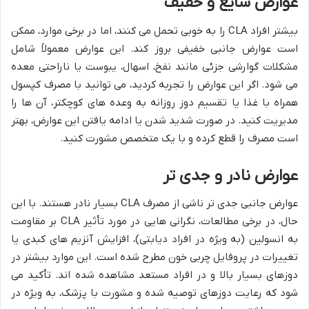
عوارض شایع و خفیف
بیشتر افراد CLA را به خوبی تحمل می کنند، اما در برخی موارد، ممکن
است عوارض جانبی خفیفی بروز کند. این عوارض معمولاً شامل
مشکلات گوارشی جزئی مانند نفخ، اسهال، یبوست یا ناراحتی معده
می شود. اگر این عوارض را تجربه کردید، می توانید با مصرف کپسول
همراه با غذا یا تقسیم دوز روزانه به وعده های کوچکتر، آن ها را
مدیریت کنید. در صورت شدید شدن یا ادامه یافتن این عوارض، بهتر
است مصرف را قطع کرده و با یک متخصص مشورت کنید.
عوارض نادر و جدی تر
عوارض جانبی جدی تر ناشی از مصرف CLA بسیار نادر هستند. با این
حال، در برخی مطالعات، نگرانی هایی در مورد تأثیر CLA بر مقاومت
به انسولین (به ویژه در افراد دیابتی)، افزایش آنزیم های کبدی یا
تغییرات در پروفایل چربی خون مطرح شده است. این موارد بیشتر در
دوزهای بسیار بالا و در افراد مستعد مشاهده شده اند. تأکید می
شود که رعایت دوزهای توصیه شده و مشورت با پزشک، به ویژه در