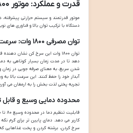
قدرت و عملکرد: موتور ۱۸۰۰ وات، قلب تپنده پخت و پز شما
دستگاه با ترکیب توان بالا و فناوری های نوی
توان مصرفی ۱۸۰۰ وات: سرعت و کارایی در پخت
توان ۱۸۰۰ وات این سرخ کن نشان دهن
دهد تا در مدت زمان بسیار کوتاهی به دمای 
شدن سریع، به معنای صرفه جویی در زمان و 
آبدار خود را حفظ کنند. این سرعت بالا به و
تجربه پختی لذت بخش را به ارمغان می آورد
محدوده دمایی وسیع و قابل تنظیم (۸۰ تا ۲۰۰ درجه 
کاربر می دهد. دمای پایین تر برای گرم نگه 
سرخ کردن، برشته کردن و پخت غذاهایی که ن