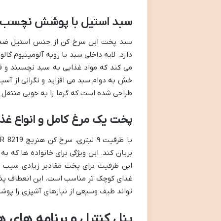
سبد استیل با پوشش نچسب: ظ
سبد پخت این سرخ کن از جنس استیل ضد زن
دارد. لایه داخلی سبد با رویه آلومینیوم گا
می کند که مواد غذایی به سبد نچسبند و 
خش به دوام سبد می افزاید و نگرانی از آسیب
طراحی شده است که گرما را به خوبی منتقل 
پخت یک مرغ کامل و انواع غذا
بریان کند. این ویژگی برای خانواده ها که ب
این ظرفیت برای پخت مقادیر زیادی سیب ز
غذای کوچک تر مناسب است. این انعطاف پذیری
تواند طیف وسیعی از نیازهای آشپزی را پوش
پنل کنترل و برنامه های 