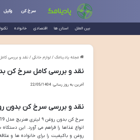
سرخ کن
وکیل
بین الملل
استان ها
اقتصادی
خانواده
تکنو
مجله پادینامگ
/
لوازم خانگی
/
نقد و بررسی کامل سرخ کن ب
نقد و بررسی کامل سرخ کن بدون روغن 9 لیتری 
آخرین به روز رسانی: 22/05/1404
نقد و بررسی سرخ کن بدون روغن 9 لیتری هنریچ مدل 9
روغن و باکیفیت را برای خانواده ها و علاق