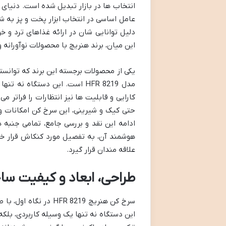
انتخاب ها در بازار تبدیل شده است. دنیای 
عامل اساسی در انتخاب ابزار پخت و پز به شم
دلیل توانایی شان در ارائه غذاهای ترد و خو
این میان، برند هنریچ با محصولات نوآورانه 
مدل HFR 8219 است. این دستگاه
کارایی و قابلیت ها نیز انتظارات را فراتر م
حتی کیک و شیرینی، این سرخ کن امکانات وسی
ادامه این نقد و بررسی جامع، تمامی جنبه ه
هوشمند آن، به تفصیل مورد کنکاش قرار خوا
علاقه مندان قرار گیرد.
طراحی، ابعاد و کیفیت سا
سرخ کن هنریچ FR 8219
این دستگاه نه تنها یک وسیله کاربردی، بل