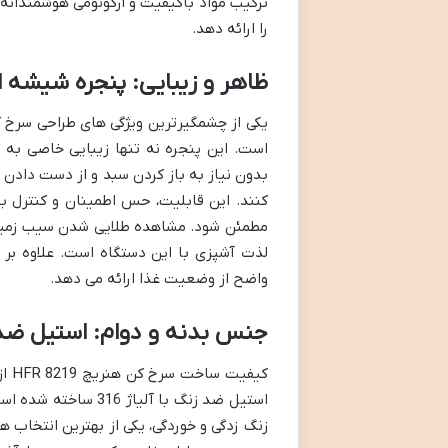
ترکیب مواد باکیفیت و ارگونومی هوشمندان
را ارائه دهد.
ظاهر و زیبایی: پنجره شیشه ا
است. این پنجره نه تنها زیبایی خاصی به دس
بدون نیاز به باز کردن سبد و از دست دادن 
کنند. این قابلیت، حس اطمینان و کنترل بی
مطمئن شود. مشاهده طلایی شدن سیب زمینی
لذت آشپزی با این دستگاه است. علاوه بر 
واضح از وضعیت غذا ارائه می دهد.
جنس بدنه و دوام: استیل ضد زنگ ۳۱۶؛ مقاوم و
کیف
استیل ضد زنگ با آلی
زنگ زدگی و خوردگی، یکی از بهترین انتخاب ه