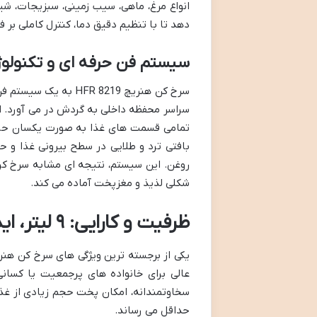
انواع مرغ، ماهی، سیب زمینی، سبزیجات، شیر
دهد تا با تنظیم دقیق دما، کنترل کاملی بر 
سیستم فن حرفه ای و تکنول
سرخ کن هنریچ FR 8219
سراسر محفظه داخلی به گردش در می آورد. 
تمامی قسمت های غذا به صورت یکسان حرارت
بافتی ترد و طلایی در سطح بیرونی غذا و حف
روغن. این سیستم، نتیجه ای مشابه سرخ کرد
شکلی لذیذ و مغزپخت آماده می کند.
ظرفیت و کارایی: ۹ لیتر، ایده آل برای هر خانواده
عالی برای خانواده های پرجمعیت یا کسان
سخاوتمندانه، امکان پخت حجم زیادی از غذا 
حداقل می رساند.