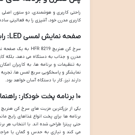
کاربری مدرن خود، آشپزی را به فعالیتی سا
صفحه نمایش لمسی LED: رابط کاربری مدرن و شهودی
مدرن و جذاب به دستگاه می دهد، بلکه کار
به تنظیمات و برنامه ها، به کاربران امکا
نمایشگر و پاسخگویی سریع لمس ها، تجربه کار
دارند نیز، کار با دستگاه آسان خواهد بود.
۱۰ برنامه پخت خودکار: راهنمای آشپزی شما
برنامه ها برای پخت انواع غذاهای رایج ما
حتی پیتزا طراحی شده اند. با انتخاب هر بر
می کند و نیازی به حدس و گمان یا مراجع