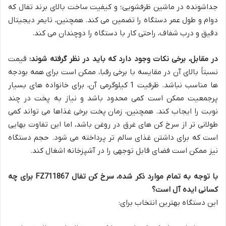
جداشونده در ماشین ظرفشویی؛ و کیفیت ساخت بالای برند تفال که
دوام و طول عمر دستگاه را تضمین می کند. همچنین، تایمر دیجیتال
دقیق و درب شفاف، راحتی کار با دستگاه را دوچندان می کند.
در مقابل، برخی نکات وجود دارد که باید در نظر گرفته شوند:
قیمت
نسبتاً بالای آن در مقایسه با برخی رقبا، ممکن است برای همه بودجه
ها مناسب نباشد. ظرفیت 1 کیلوگرمی آن، برای خانواده های بسیار
پرجمعیت ممکن است کمی محدود باشد و نیاز به پخت در چند
نوبت را ایجاب کند. همچنین، زمان پخت برخی غذاها می تواند کمی
طولانی تر از سرخ کن های غرق در روغن باشد، اما این تفاوت بهایی
است که برای داشتن غذای سالم تر پرداخته می شود. حجم دستگاه
نیز ممکن است فضای قابل توجهی را در آشپزخانه اشغال کند.
با توجه به تمام موارد ذکر شده، سرخ کن تفال FZ711867 برای چه
کسانی ایده آل است؟
این دستگاه بهترین انتخاب برای: