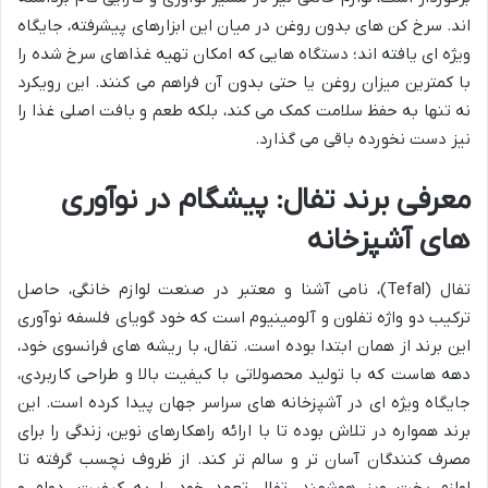
اند. سرخ کن های بدون روغن در میان این ابزارهای پیشرفته، جایگاه
ویژه ای یافته اند؛ دستگاه هایی که امکان تهیه غذاهای سرخ شده را
با کمترین میزان روغن یا حتی بدون آن فراهم می کنند. این رویکرد
نه تنها به حفظ سلامت کمک می کند، بلکه طعم و بافت اصلی غذا را
نیز دست نخورده باقی می گذارد.
معرفی برند تفال: پیشگام در نوآوری
های آشپزخانه
تفال (Tefal)، نامی آشنا و معتبر در صنعت لوازم خانگی، حاصل
ترکیب دو واژه تفلون و آلومینیوم است که خود گویای فلسفه نوآوری
این برند از همان ابتدا بوده است. تفال، با ریشه های فرانسوی خود،
دهه هاست که با تولید محصولاتی با کیفیت بالا و طراحی کاربردی،
جایگاه ویژه ای در آشپزخانه های سراسر جهان پیدا کرده است. این
برند همواره در تلاش بوده تا با ارائه راهکارهای نوین، زندگی را برای
مصرف کنندگان آسان تر و سالم تر کند. از ظروف نچسب گرفته تا