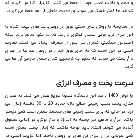
و طعم و بافت اصلی خود را حفظ می کنند. کاربران گزارش کرده اند
که غذاها کمتر خشک می شوند و رطوبت داخلی آن ها حفظ می گردد.
در مقایسه با روش های سنتی غرق در روغن، غذاهای تهیه شده با
این سرخ کن، چربی بسیار کمتری دارند، که نه تنها سالم ترند بلکه
احساس سنگینی کمتری نیز پس از مصرف ایجاد می کنند. تفاوت
اصلی در این است که به جای غرق شدن در روغن، غذاها در هوای
داغ پخته می شوند که منجر به کریسپی شدن سطح خارجی آن ها می
گردد.
سرعت پخت و مصرف انرژی
با توان 1400 وات، این دستگاه نسبتاً سریع عمل می کند. به عنوان
مثال، پخت سیب زمینی خلالی تازه حدود 20 تا 30 دقیقه زمان می
برد، در حالی که برای سیب زمینی های منجمد ممکن است کمی بیشتر
باشد. مرغ و ماهی نیز بسته به اندازه و نوع برش، در زمانی معقول
آماده می شوند. البته، باید توجه داشت که زمان پخت ممکن است
کمی طولانی تر از سرخ کن های پر روغن باشد، اما مزیت اصلی در