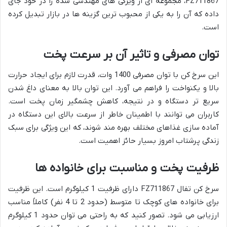
FZ711867، مجموعه ای از ویژگی های مهندسی شده را در خود جای
داده که آن را به یکی از محبوب ترین گزینه ها در بازار تبدیل کرده
است.
توان مصرفی و تاثیر آن بر سرعت پخت
این سرخ کن با توان مصرفی 1400 وات، قدرت لازم برای ایجاد حرارت
بالا و یکنواخت را فراهم می آورد. این توان بالا به معنای داغ شدن
سریع تر دستگاه و در نتیجه، کاهش چشمگیر زمان پخت است.
کاربران می توانند با اطمینان خاطر از سرعت بالای این دستگاه در
آماده سازی غذاهای مختلف بهره مند شوند، که این ویژگی برای سبک
زندگی پرشتاب امروز بسیار حائز اهمیت است.
ظرفیت پخت و مناسبت برای خانواده ها
سرخ کن تفال FZ711867 دارای ظرفیت 1 کیلوگرم است. این ظرفیت
برای خانواده های کوچک تا متوسط (حدود 2 تا 4 نفر) کاملاً مناسب
ارزیابی می شود. تصور کنید که به راحتی می توان حدود 1 کیلوگرم