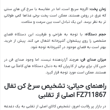
زمان پخت:
اگرچه سریع است، اما در مقایسه با سرخ کن های سنتی
که غرق در روغن هستند، ممکن است پخت برخی غذاها کمی طولانی
تر به نظر برسد. این یک تبادل است بین سرعت و سلامت.
حجم دستگاه:
با توجه به طراحی و ظرفیت، این دستگاه فضای
مشخصی را روی پیشخوان آشپزخانه اشغال می کند. پیش از خرید،
بهتر است به فضای موجود در آشپزخانه توجه شود.
میزان صدای فن:
هرچند آزاردهنده نیست، اما وجود صدای فن در
حین کار، برای برخی از کاربران که به دنبال دستگاه های کاملاً بی صدا
هستند، ممکن است مورد توجه قرار گیرد.
راهنمای حیاتی: تشخیص سرخ کن تفال
FZ711867 اصلی از تقلبی
در بازار پر رقابت امروز، تشخیص کالای اصلی از تقلبی به یک دغدغه