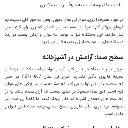
سلامت غذا نهفته است نه صرفاً سرعت حداکثری.
در مورد مصرف انرژی، سرخ کن های بدون روغن به طور کلی نسبت به
فرهای بزرگتر کم مصرف تر هستند، زیرا فضای کمتری برای گرم شدن
نیاز دارند. این دستگاه نیز با توجه به توان و زمان پخت، در رده
دستگاه های با مصرف انرژی بهینه قرار می گیرد.
سطح صدا: آرامش در آشپزخانه
میزان نویز دستگاه در حین کار، یکی از عواملی است که می تواند بر
تجربه کاربری تأثیر بگذارد. سرخ کن تفال FZ711867 در حین
فعالیت، صدای فن تولید می کند که مشابه سایر سرخ کن های هوای
گرم است. این صدا معمولاً در حدی نیست که آزاردهنده باشد یا در
فعالیت های معمول آشپزخانه خلل ایجاد کند، اما کاملاً بی صدا نیز
نخواهد بود. برای اغلب کاربران، سطح صدای تولید شده قابل قبول و
عادی است.