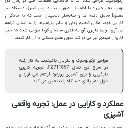
ارگونومیک طراحی شده اند تا جابجایی قطعات، حتی در زمان داغ
بودن، به راحتی و با اطمینان صورت پذیرد. پنل کنترل دستگاه نیز
معمولاً شامل دکمه ها و نمایشگر دیجیتال است که با سادگی و
کارایی خود، امکان تنظیم زمان و سایر پارامترها را به آسانی فراهم
می آورد. رابط کاربری آن به قدری ساده و گویا طراحی شده که حتی
کاربران مبتدی نیز می توانند بدون هیچ مشکلی با آن کار کنند.
طراحی ارگونومیک و متریال باکیفیت به کار رفته
در سرخ کن تفال FZ711867، تجربه کاربری
دلپذیری را برای آشپزی روزمره فراهم می آورد و
طول عمر بالای دستگاه را تضمین می کند.
عملکرد و کارایی در عمل: تجربه واقعی
آشپزی
مهم ترین جنبه در نقد و بررسی یک لوازم آشپزخانه، سنجش عملکرد