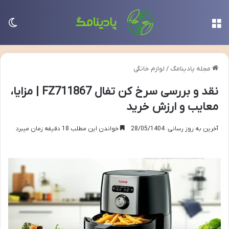
منو
تغی
مجله پادینامگ
/
لوازم خانگی
نقد و بررسی سرخ کن تفال FZ711867 | مزایا،
معایب و ارزش خرید
آخرین به روز رسانی: 28/05/1404
خواندن این مطلب 18 دقیقه زمان میبرد