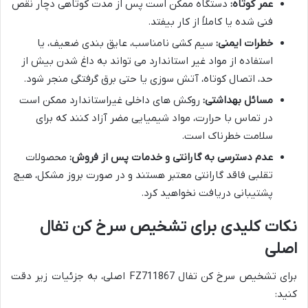
عمر کوتاه:
دستگاه ممکن است پس از مدت کوتاهی دچار نقص
فنی شده یا کاملاً از کار بیفتد.
خطرات ایمنی:
سیم کشی نامناسب، عایق بندی ضعیف، یا
استفاده از مواد غیر استاندارد می تواند به داغ شدن بیش از
حد، اتصال کوتاه، آتش سوزی یا حتی برق گرفتگی منجر شود.
مسائل بهداشتی:
روکش های داخلی غیراستاندارد ممکن است
در تماس با حرارت، مواد شیمیایی مضر آزاد کنند که برای
سلامت خطرناک است.
عدم دسترسی به گارانتی و خدمات پس از فروش:
محصولات
تقلبی فاقد گارانتی معتبر هستند و در صورت بروز مشکل، هیچ
پشتیبانی دریافت نخواهید کرد.
نکات کلیدی برای تشخیص سرخ کن تفال
اصلی
برای تشخیص سرخ کن تفال FZ711867 اصلی، به جزئیات زیر دقت
کنید: