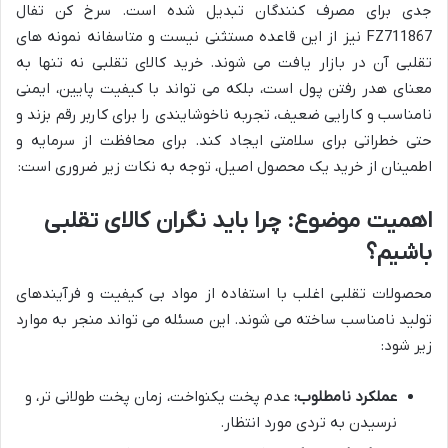
جدی برای مصرف کنندگان تبدیل شده است. سرخ کن تفال
FZ711867 نیز از این قاعده مستثنی نیست و متاسفانه نمونه های
تقلبی آن در بازار یافت می شوند. خرید کالای تقلبی نه تنها به
معنای هدر رفتن پول است، بلکه می تواند با کیفیت پایین، ایمنی
نامناسب و کارایی ضعیف، تجربه ناخوشایندی را برای کاربر رقم بزند و
حتی خطراتی برای سلامتی ایجاد کند. برای محافظت از سرمایه و
اطمینان از خرید یک محصول اصیل، توجه به نکات زیر ضروری است:
اهمیت موضوع: چرا باید نگران کالای تقلبی
باشیم؟
محصولات تقلبی اغلب با استفاده از مواد بی کیفیت و فرآیندهای
تولید نامناسب ساخته می شوند. این مسئله می تواند منجر به موارد
زیر شود:
عملکرد نامطلوب:
عدم پخت یکنواخت، زمان پخت طولانی تر، و
نرسیدن به تردی مورد انتظار.