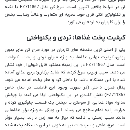
آن در شرایط واقعی آشپزی است. سرخ کن تفال FZ711867 با تکیه
بر تکنولوژی اکتی فرای خود، تجربه ای متفاوت و غالباً رضایت بخش
را برای کاربران به ارمغان می آورد.
کیفیت پخت غذاها: تردی و یکنواختی
یکی از اصلی ترین دغدغه های کاربران در مورد سرخ کن های بدون
روغن، کیفیت نهایی غذاها، به ویژه میزان تردی و پخت یکنواخت
است. مدل FZ711867 در این زمینه عملکرد قابل قبولی از خود نشان
می دهد. سیب زمینی سرخ کرده، که شاید پرکاربردترین غذای آماده
شده با این دستگاه باشد، با بافتی ترد و مغز پخت آماده می شود.
پدال همزن داخلی (در صورت وجود این قابلیت در مدل خاص
FZ711867) نقش کلیدی در این یکنواختی ایفا می کند؛ با چرخش
مداوم مواد غذایی، از سوختن یا نپختن یک قسمت جلوگیری کرده و
حرارت را به تمام سطوح می رساند. این ویژگی به ویژه برای غذاهایی
مانند سیب زمینی یا ناگت که نیاز به هم زدن دارند، بسیار مؤثر
است. مرغ، ماهی و سبزیجات نیز به خوبی در این دستگاه پخته شده