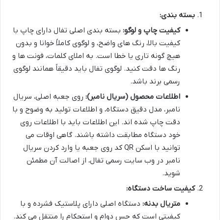
بسته بندی:
کیفیت چاپ و لوگو:
بسته بندی اصلی تفال دارای چاپ با
کیفیت بالا، رنگ های واضح، و لوگوی کاملاً خوانا و بدون
هیچ گونه تاری یا خطا است. به املای کلمات، فونت ها و
رنگ ها دقت کنید. لوگوی تفال باید دقیقاً همانند لوگوی
رسمی برند باشد.
اطلاعات محصول (سریال نامبر):
روی جعبه اصلی، سریال
نامبر، مدل دقیق دستگاه، و اطلاعات تولید به وضوح و با
دقت چاپ شده اند. این اطلاعات باید با اطلاعات روی
خود دستگاه مطابقت داشته باشند. گاهی اوقات می
توانید با اسکن QR کد روی جعبه یا وارد کردن سریال
نامبر در وب سایت رسمی تفال، از اصالت آن مطمئن
شوید.
کیفیت ساخت دستگاه:
متریال بدنه:
دستگاه اصلی دارای پلاستیک فشرده و با
کیفیتی است که حس دوام و استحکام را منتقل می کند.