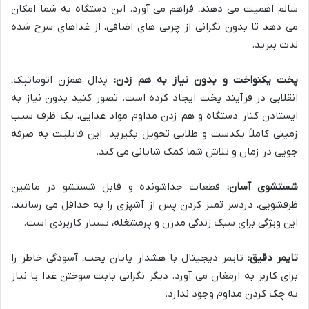
سالم اهمیت می دهند، فراهم می آورد. این دستگاه به شما امکان
می دهد تا بدون نگرانی از چربی های اضافی، از غذاهای سرخ شده
لذت ببرید.
پخت یکنواخت و بدون نیاز به هم زدن:
پدال همزن اتوماتیک،
انقلابی در فرآیند پخت ایجاد کرده است. تصور کنید بدون نیاز به
ایستادن کنار دستگاه و هم زدن مداوم مواد غذایی، یک ظرف سیب
زمینی کاملاً یکدست و طلایی تحویل بگیرید. این قابلیت به صرفه
جویی در زمان و تلاش شما کمک شایانی می کند.
شستشوی آسان:
قطعات جداشونده و قابل شستشو در ماشین
ظرفشویی، دردسر تمیز کردن پس از آشپزی را به حداقل می رسانند.
این ویژگی برای سبک زندگی مدرن و پرمشغله، بسیار کاربردی است.
تایمر دقیق:
تایمر دیجیتال با هشدار پایان پخت، آسودگی خاطر را
برای کاربر به ارمغان می آورد. دیگر نگرانی بابت سوختن غذا یا نیاز
به چک کردن مداوم وجود ندارد.