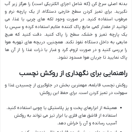
بدنه اصلی سرخ کن (که شامل اجزای الکتریکی است) را هرگز زیر آب
نگیرید. برای تمیز کردن سطح خارجی دستگاه، از یک پارچه نرم و
مرطوب استفاده کنید. در صورت وجود لکه های چربی یا غذا، می
توانید از مقدار کمی مایع پاک کننده ملایم استفاده کرده و سپس با
یک پارچه تمیز و خشک، سطح را پاک کنید. دقت کنید که هیچ
مایعی به داخل دستگاه نفوذ نکند. همچنین، دریچه های تهویه هوا
را بررسی کنید و در صورت لزوم، گرد و غبار یا ذرات غذا را از آن ها
پاک نمایید تا جریان هوا مسدود نشود.
راهنمایی برای نگهداری از روکش نچسب
روکش نچسب قابلمه، مهمترین بخش در جلوگیری از چسبیدن غذا و
سهولت در تمیز کردن است. برای حفظ این روکش:
همیشه از ابزارهای پخت و پز پلاستیکی یا چوبی استفاده کنید.
استفاده از قاشق های فلزی یا ابزار تیز می تواند به روکش
آسیب رسانده و آن را خراش دهد.