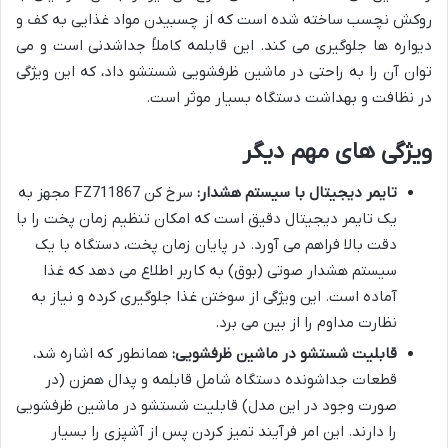
روکش نچسب ساخته شده است که از چسبیدن مواد غذایی به کف و
دیواره ها جلوگیری می کند. این قابلمه کاملاً جداشدنی است و می
توان آن را به راحتی در ماشین ظرفشویی شستشو داد، که این ویژگی
در نظافت و بهداشت دستگاه بسیار موثر است.
ویژگی های مهم دیگر
تایمر دیجیتال با سیستم هشدار:
سرخ کن FZ711867 مجهز به
یک تایمر دیجیتال دقیق است که امکان تنظیم زمان پخت را با
دقت بالا فراهم می آورد. در پایان زمان پخت، دستگاه با یک
سیستم هشدار صوتی (بوق) به کاربر اطلاع می دهد که غذا
آماده است. این ویژگی از سوختن غذا جلوگیری کرده و نیاز به
نظارت مداوم را از بین می برد.
قابلیت شستشو در ماشین ظرفشویی:
همانطور که اشاره شد،
قطعات جداشونده دستگاه شامل قابلمه و پدال همزن (در
صورت وجود در این مدل) قابلیت شستشو در ماشین ظرفشویی
را دارند. این امر فرآیند تمیز کردن پس از آشپزی را بسیار