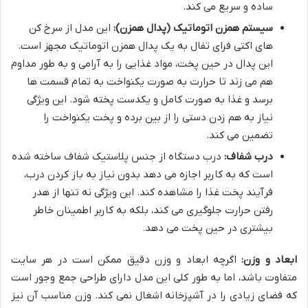
ساده و سریع می کند.
سیستم همزن اتوماتیک (پدال همزن):
این مدل از سرخ کن
های اکتی فرای تفال به یک پدال همزن اتوماتیک مجهز است.
این پدال در حین پخت، مواد غذایی را به آرامی و به طور مداوم
هم می زند تا حرارت به صورت یکنواخت به تمام قسمت ها
برسد و غذا به صورت کامل و یکدست پخته شود. این ویژگی
نیاز به هم زدن دستی را از بین برده و پخت یکنواخت را
تضمین می کند.
درب شفاف:
درب دستگاه از جنس پلاستیک شفاف ساخته شده
است که به کاربر اجازه می دهد بدون نیاز به باز کردن درب،
فرآیند پخت غذا را مشاهده کند. این ویژگی نه تنها از هدر
رفتن حرارت جلوگیری می کند، بلکه به کاربر اطمینان خاطر
بیشتری در حین پخت می دهد.
ابعاد و وزن:
اگرچه ابعاد و وزن دقیق ممکن است در هر سایت
متفاوت باشد، اما به طور کلی این مدل دارای طراحی جمع وجور است
که فضای زیادی را در آشپزخانه اشغال نمی کند. وزن مناسب آن نیز