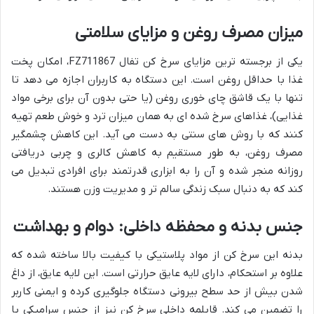
میزان مصرف روغن و مزایای سلامتی
یکی از برجسته ترین مزایای سرخ کن تفال FZ711867، امکان پخت
غذا با حداقل روغن است. این دستگاه به کاربران اجازه می دهد تا
تنها با یک قاشق چای خوری روغن (یا حتی بدون آن برای برخی مواد
غذایی)، غذاهای سرخ شده ای به همان میزان ترد و خوش طعم تهیه
کنند که با روش های سنتی به دست می آید. این کاهش چشمگیر
مصرف روغن، به طور مستقیم به کاهش کالری و چربی دریافتی
روزانه منجر شده و آن را به ابزاری قدرتمند برای افرادی تبدیل می
کند که به دنبال سبک زندگی سالم تر و مدیریت وزن هستند.
جنس بدنه و محفظه داخلی: دوام و بهداشت
بدنه این سرخ کن از مواد پلاستیکی با کیفیت بالا ساخته شده که
علاوه بر استحکام، دارای لایه عایق حرارتی است. این لایه عایق، از داغ
شدن بیش از حد سطح بیرونی دستگاه جلوگیری کرده و ایمنی کاربر
را تضمین می کند. قابلمه داخلی سرخ کن نیز از جنس سرامیکی با