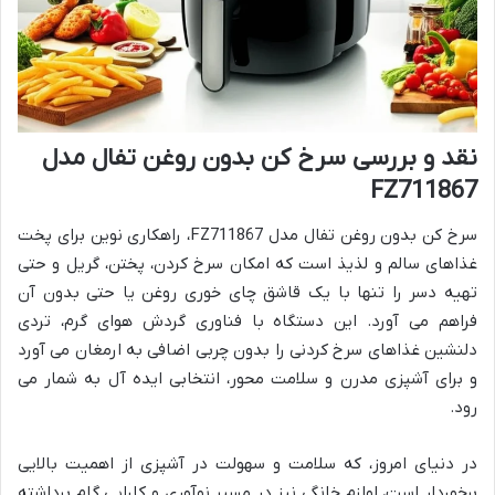
نقد و بررسی سرخ کن بدون روغن تفال مدل
FZ711867
سرخ کن بدون روغن تفال مدل FZ711867، راهکاری نوین برای پخت
غذاهای سالم و لذیذ است که امکان سرخ کردن، پختن، گریل و حتی
تهیه دسر را تنها با یک قاشق چای خوری روغن یا حتی بدون آن
فراهم می آورد. این دستگاه با فناوری گردش هوای گرم، تردی
دلنشین غذاهای سرخ کردنی را بدون چربی اضافی به ارمغان می آورد
و برای آشپزی مدرن و سلامت محور، انتخابی ایده آل به شمار می
رود.
در دنیای امروز، که سلامت و سهولت در آشپزی از اهمیت بالایی
برخوردار است، لوازم خانگی نیز در مسیر نوآوری و کارایی گام برداشته