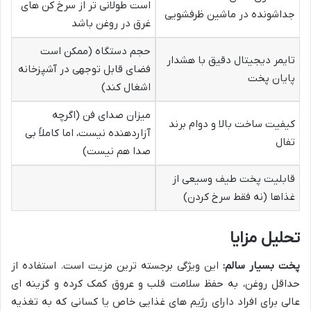
است طولانی تر از سرخ کن های
جداشونده در ماشین ظرفشویی
غرق در روغن باشد
حجم دستگاه (ممکن است
تایمر دیجیتال دقیق با هشدار
فضای قابل توجهی در آشپزخانه
پایان پخت
اشغال کند)
میزان صدای فن (اگرچه
کیفیت ساخت بالا و دوام برند
آزاردهنده نیست، اما کاملاً بی
تفال
صدا هم نیست)
قابلیت پخت طیف وسیعی از
غذاها (نه فقط سرخ کردن)
تحلیل مزایا
پخت بسیار سالم:
این ویژگی برجسته ترین مزیت است. استفاده از
حداقل روغن، به حفظ سلامت قلب و عروق کمک کرده و گزینه ای
عالی برای افراد دارای رژیم های غذایی خاص یا کسانی که به تغذیه