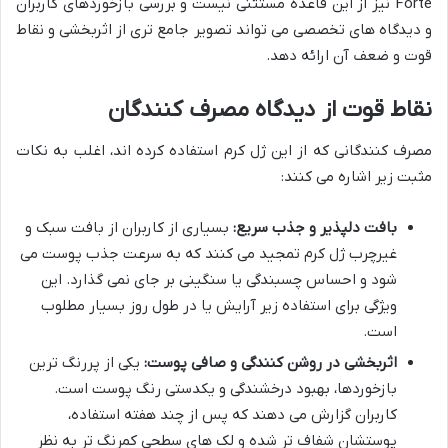
Forte نیز از این قاعده مستثنی نیست و بررسی بازخوردهای کاربران
و دیدگاه های تخصصی می تواند تصویر جامع تری از اثربخشی و نقاط
قوت و ضعف آن ارائه دهد.
نقاط قوت از دیدگاه مصرف کنندگان
مصرف کنندگانی که از این ژل کرم استفاده کرده اند، اغلب به نکات
مثبت زیر اشاره می کنند:
بافت دلپذیر و جذب سریع:
بسیاری از کاربران از بافت سبک و
غیرچرب ژل کرم تمجید می کنند که به سرعت جذب پوست می
شود و احساس چسبندگی یا سنگینی بر جای نمی گذارد. این
ویژگی برای استفاده زیر آرایش یا در طول روز بسیار مطلوب
است.
اثربخشی در روشن کنندگی و صافی پوست:
یکی از پررنگ ترین
بازخوردها، بهبود درخشندگی و یکدستی رنگ پوست است.
کاربران گزارش می دهند که پس از چند هفته استفاده،
پوستشان شفاف تر شده و لک های سطحی کمرنگ تر به نظر