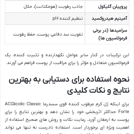
پروپیلن گلیکول
جاذب رطوبت (هومکتانت)، حلال
آمینیم هیدروکسید
تنظیم کننده pH
سرامیدها (در برخی
تقویت سد دفاعی پوست، حفظ رطوبت
فرمولاسیون ها)
این ترکیبات در کنار سایر عوامل نگهدارنده و تثبیت کننده، یک
فرمولاسیون متعادل و مؤثر را برای مراقبت از پوست فراهم می آورند.
نحوه استفاده برای دستیابی به بهترین
نتایج و نکات کلیدی
برای اینکه ژل کرم مرطوب کننده قوی سسدرما ACGlicolic Classic
Forte حداکثر اثربخشی خود را نشان دهد و بهترین نتایج را برای
پوست به ارمغان آورد، رعایت نکات و روش های صحیح استفاده از
اهمیت ویژه ای برخوردار است. استفاده نادرست نه تنها می تواند