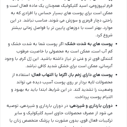
فرم لیپوزومی، اسید گلیکولیک همچنان یک ماده فعال است و
ممکن است برای پوست های بسیار حساس یا افرادی که به
راحتی دچار قرمزی و سوزش می شوند، مناسب نباشد. در این
موارد، بهتر است با دوزهای پایین تر یا فواصل زمانی بیشتر
شروع کرد.
پوست های به شدت خشک:
اگر پوست شما به شدت خشک و
کم آب است، ممکن است به محصولی با خاصیت مرطوب
کنندگی قوی تر و غنی تر نیاز داشته باشید. این ژل کرم، با وجود
آبرسانی، ممکن است برای خشکی شدید کافی نباشد.
پوست های دارای زخم باز، اگزما یا التهاب فعال:
استفاده از
محصولات لایه بردار بر روی پوست آسیب دیده می تواند
وضعیت را تشدید کند. در این شرایط، ابتدا باید به بهبود و
التیام پوست پرداخت.
دوران بارداری و شیردهی:
در دوران بارداری و شیردهی، توصیه
می شود از مصرف محصولات حاوی اسید گلیکولیک و سایر
ترکیبات فعال قوی، بدون مشورت با پزشک متخصص زنان یا