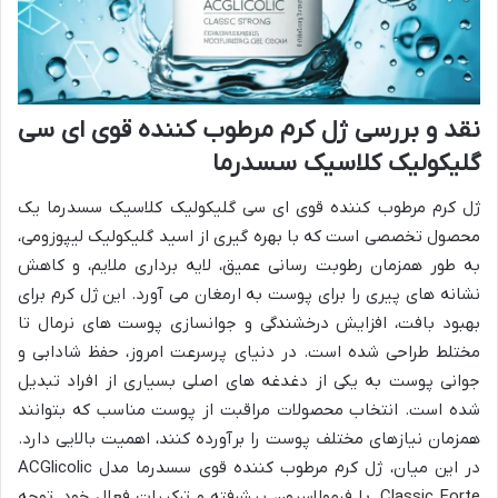
نقد و بررسی ژل کرم مرطوب کننده قوی ای سی
گلیکولیک کلاسیک سسدرما
ژل کرم مرطوب کننده قوی ای سی گلیکولیک کلاسیک سسدرما یک
محصول تخصصی است که با بهره گیری از اسید گلیکولیک لیپوزومی،
به طور همزمان رطوبت رسانی عمیق، لایه برداری ملایم، و کاهش
نشانه های پیری را برای پوست به ارمغان می آورد. این ژل کرم برای
بهبود بافت، افزایش درخشندگی و جوانسازی پوست های نرمال تا
مختلط طراحی شده است. در دنیای پرسرعت امروز، حفظ شادابی و
جوانی پوست به یکی از دغدغه های اصلی بسیاری از افراد تبدیل
شده است. انتخاب محصولات مراقبت از پوست مناسب که بتوانند
همزمان نیازهای مختلف پوست را برآورده کنند، اهمیت بالایی دارد.
در این میان، ژل کرم مرطوب کننده قوی سسدرما مدل ACGlicolic
Classic Forte، با فرمولاسیون پیشرفته و ترکیبات فعال خود، توجه