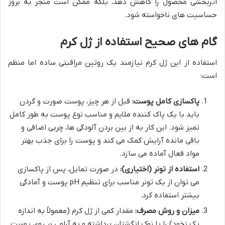
اثربخشی محصول را کاهش دهد، بلکه ممکن است منجر به بروز
حساسیت های ناخواسته شود.
گام های صحیح استفاده از ژل کرم
استفاده از این ژل کرم نیازمند یک روتین مراقبتی ساده اما منظم
است:
پاکسازی کامل پوست:
قبل از هر چیز، پوست صورت و گردن
باید با یک پاک کننده ملایم و مناسب نوع پوست به طور کامل
تمیز شود. این کار به از بین بردن آلودگی ها، چربی اضافی و
باقی مانده آرایش کمک می کند و پوست را برای جذب بهتر
مواد فعال آماده می سازد.
استفاده از تونر (اختیاری):
در صورت تمایل، پس از پاکسازی
می توان از یک تونر مناسب برای تنظیم pH پوست و آمادگی
بیشتر استفاده کرد.
میزان و روش مصرف:
مقدار کمی از ژل کرم (معمولاً به اندازه
یک نخود) را با نوک انگشتان برداشته و به آرامی بر روی پوست