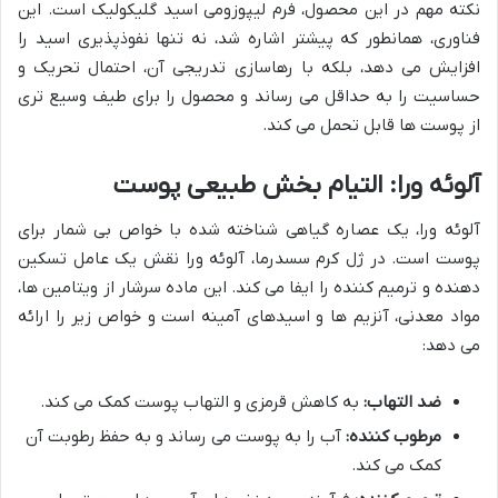
نکته مهم در این محصول، فرم لیپوزومی اسید گلیکولیک است. این
فناوری، همانطور که پیشتر اشاره شد، نه تنها نفوذپذیری اسید را
افزایش می دهد، بلکه با رهاسازی تدریجی آن، احتمال تحریک و
حساسیت را به حداقل می رساند و محصول را برای طیف وسیع تری
از پوست ها قابل تحمل می کند.
آلوئه ورا: التیام بخش طبیعی پوست
آلوئه ورا، یک عصاره گیاهی شناخته شده با خواص بی شمار برای
پوست است. در ژل کرم سسدرما، آلوئه ورا نقش یک عامل تسکین
دهنده و ترمیم کننده را ایفا می کند. این ماده سرشار از ویتامین ها،
مواد معدنی، آنزیم ها و اسیدهای آمینه است و خواص زیر را ارائه
می دهد:
ضد التهاب:
به کاهش قرمزی و التهاب پوست کمک می کند.
مرطوب کننده:
آب را به پوست می رساند و به حفظ رطوبت آن
کمک می کند.