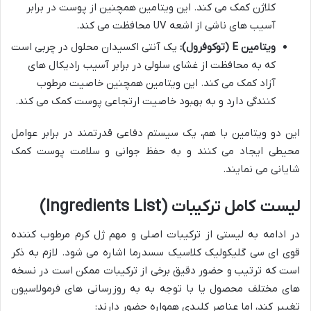
کلاژن کمک می کند. این ویتامین همچنین از پوست در برابر
آسیب های ناشی از اشعه UV محافظت می کند.
ویتامین E (توکوفرول):
یک آنتی اکسیدان محلول در چربی است
که به محافظت از غشای سلولی در برابر آسیب رادیکال های
آزاد کمک می کند. این ویتامین همچنین خاصیت مرطوب
کنندگی دارد و به بهبود خاصیت ارتجاعی پوست کمک می کند.
این دو ویتامین با هم، یک سیستم دفاعی قدرتمند در برابر عوامل
محیطی ایجاد می کنند و به حفظ جوانی و سلامت پوست کمک
شایانی می نمایند.
لیست کامل ترکیبات (Ingredients List)
در ادامه به لیستی از ترکیبات اصلی و مهم ژل کرم مرطوب کننده
قوی ای سی گلیکولیک کلاسیک سسدرما اشاره می شود. لازم به ذکر
است که ترتیب و حضور دقیق برخی از ترکیبات ممکن است در نسخه
های مختلف محصول یا با توجه به به روزرسانی های فرمولاسیون
تغییر کند، اما عناصر کلیدی همواره حضور دارند: