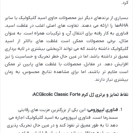
کرد.
بسیاری از برندهای دیگر نیز محصولات حاوی اسید گلیکولیک یا سایر
AHAها را ارائه می دهند. تفاوت های اصلی اغلب در غلظت اسید،
فناوری به کار رفته برای انتقال آن، و ترکیبات همراه است. به عنوان
مثال، برخی محصولات ممکن است غلظت های بالاتر از اسید
گلیکولیک داشته باشند که می تواند اثربخشی بیشتری در لایه برداری
عمیق تر داشته باشد، اما در عین حال خطر تحریک و حساسیت را نیز
افزایش دهد. در مقابل، محصولات با غلظت های پایین تر ممکن
است ملایم تر باشند، اما برای مشاهده نتایج محسوس، به زمان
بیشتری نیاز دارند.
نقاط تمایز و برتری ژل کرم ACGlicolic Classic Forte:
فناوری لیپوزومی:
این یکی از بزرگترین مزیت های رقابتی
سسدرما است. فناوری لیپوزومی به اسید گلیکولیک اجازه می
دهد تا به طور عمیق تر نفوذ کند و در عین حال تحریک پذیری