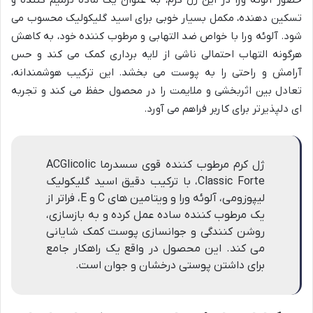
تسکین دهنده، مکمل بسیار خوبی برای اسید گلیکولیک محسوب می
شود. آلوئه ورا با خواص ضد التهابی و مرطوب کننده خود، به کاهش
هرگونه التهاب احتمالی ناشی از لایه برداری کمک می کند و حس
آرامش و راحتی را به پوست می بخشد. این ترکیب هوشمندانه،
تعادل بین اثربخشی و ملایمت را در محصول حفظ می کند و تجربه
ای دلپذیرتر برای کاربر فراهم می آورد.
ژل کرم مرطوب کننده قوی سسدرما ACGlicolic
Classic Forte، با ترکیب دقیق اسید گلیکولیک
لیپوزومی، آلوئه ورا و ویتامین های C و E، فراتر از
یک مرطوب کننده ساده عمل کرده و به بازسازی،
روشن کنندگی و جوانسازی پوست کمک شایانی
می کند. این محصول در واقع یک راهکار جامع
برای داشتن پوستی درخشان و جوان است.