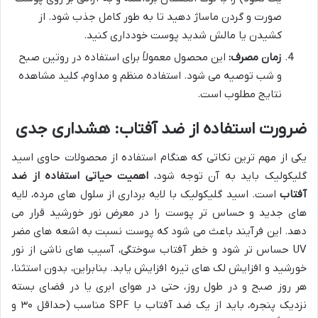
صورت و گردن ماساژ دهید تا به طور کامل جذب شود. از
کشیدن یا مالش شدید پوست خودداری کنید.
زمان مصرف:
این محصول معمولاً برای استفاده در روتین صبح
و شب توصیه می شود. استفاده منظم و مداوم، کلید مشاهده
نتایج مطلوب است.
ضرورت استفاده از ضد آفتاب: هشداری جدی
یکی از مهم ترین نکاتی که هنگام استفاده از محصولات حاوی اسید
گلیکولیک باید به آن توجه شود،
اهمیت حیاتی استفاده از ضد
آفتاب
است. اسید گلیکولیک با لایه برداری از سلول های مرده، لایه
های جدید و حساس تر پوست را در معرض نور خورشید قرار می
دهد. این فرآیند باعث می شود که پوست نسبت به اشعه های مضر
UV حساس تر شود و خطر آفتاب سوختگی، آسیب های ناشی از نور
خورشید و افزایش لک های تیره افزایش یابد. بنابراین، بدون استثنا،
هر روز صبح و در طول روز، حتی در هوای ابری یا در فضای بسته
نزدیک پنجره، باید از یک ضد آفتاب با SPF مناسب (حداقل ۳۰ و