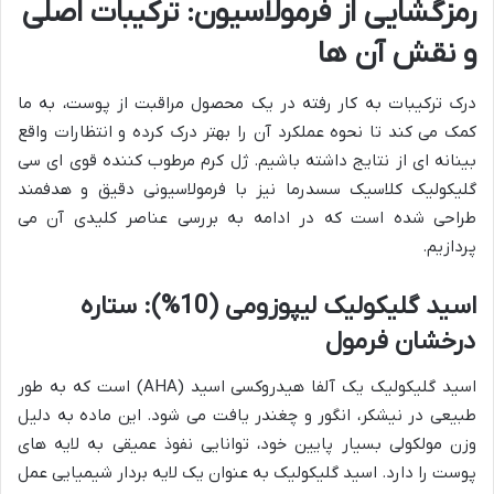
رمزگشایی از فرمولاسیون: ترکیبات اصلی
و نقش آن ها
درک ترکیبات به کار رفته در یک محصول مراقبت از پوست، به ما
کمک می کند تا نحوه عملکرد آن را بهتر درک کرده و انتظارات واقع
بینانه ای از نتایج داشته باشیم. ژل کرم مرطوب کننده قوی ای سی
گلیکولیک کلاسیک سسدرما نیز با فرمولاسیونی دقیق و هدفمند
طراحی شده است که در ادامه به بررسی عناصر کلیدی آن می
پردازیم.
اسید گلیکولیک لیپوزومی (10%): ستاره
درخشان فرمول
اسید گلیکولیک یک آلفا هیدروکسی اسید (AHA) است که به طور
طبیعی در نیشکر، انگور و چغندر یافت می شود. این ماده به دلیل
وزن مولکولی بسیار پایین خود، توانایی نفوذ عمیقی به لایه های
پوست را دارد. اسید گلیکولیک به عنوان یک لایه بردار شیمیایی عمل