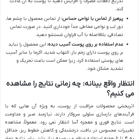
تدریج دفعات مصرف را افزایش دهید تا پوست به آن عادت
کند.
پرهیز از تماس با نواحی حساس:
از تماس محصول با چشم ها،
دور لب و نواحی مخاطی جداً خودداری کنید. در صورت تماس
تصادفی، بلافاصله با آب فراوان شستشو دهید.
عدم استفاده بر روی پوست آسیب دیده:
این محصول را نباید
بر روی پوست دارای زخم باز، التهاب شدید، اگزما یا سایر آسیب
های پوستی استفاده کرد، زیرا ممکن است باعث تحریک و
تشدید مشکل شود.
انتظار واقع بینانه: چه زمانی نتایج را مشاهده
می کنیم؟
اثربخشی محصولات مراقبت از پوست، به ویژه آن هایی که با
فرآیندهای بازسازی سلولی سروکار دارند، نیازمند صبر و مداومت
است. نتایج فوری و معجزه آسا انتظار نمی رود. معمولاً، مشاهده
تغییرات محسوس در بافت، درخشندگی و کاهش خطوط ریز، حداقل
به ۴ تا ۶ هفته استفاده منظم و پیوسته نیاز دارد. برای نتایج عمق