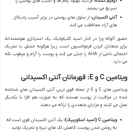
ترمیم کننده:
فرآیند بهبود زخم ها و آسیب های پوستی را
تسریع می بخشد.
آنتی اکسیدان:
از سلول های پوستی در برابر آسیب رادیکال
های آزاد محافظت می کند.
حضور آلوئه ورا در کنار اسید گلیکولیک، یک استراتژی هوشمندانه
برای متعادل کردن فرمولاسیون است، زیرا هرگونه خشکی یا تحریک
احتمالی ناشی از AHA را خنثی می کند و پوست را آرام و مرطوب نگه
می دارد.
ویتامین C و E: قهرمانان آنتی اکسیدانی
ویتامین های C و E از جمله قوی ترین آنتی اکسیدان های شناخته
شده در مراقبت از پوست هستند که به صورت هم افزا با یکدیگر
عمل می کنند و مزایای متعددی را ارائه می دهند:
ویتامین C (اسید اسکوربیک):
یک آنتی اکسیدان قوی است که
به روشن شدن پوست، کاهش لک های تیره و تحریک تولید