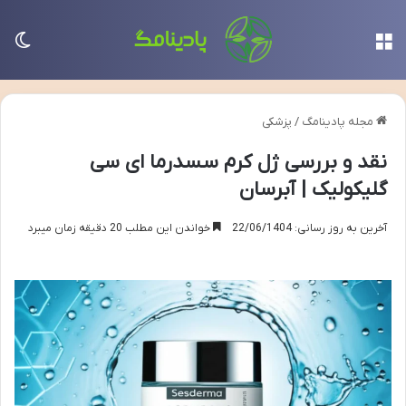
منو
تغی
مجله پادینامگ
/
پزشکی
نقد و بررسی ژل کرم سسدرما ای سی
گلیکولیک | آبرسان
آخرین به روز رسانی: 22/06/1404
خواندن این مطلب 20 دقیقه زمان میبرد