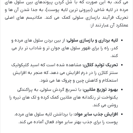
می کند، به این صورت که با شل کردن پیوندهای بین سلول های
مرده در لایه شاخی (بیرونی ترین لایه پوست)، به جدا شدن آن ها و
تحریک فرآیند بازسازی سلولی کمک می کند. مکانیسم های اصلی
عملکرد آن عبارتند از:
لایه برداری و بازسازی سلولی:
از بین بردن سلول های مرده و
کدر، راه را برای ظهور سلول های جوان تر و شاداب تر باز می
کند.
تحریک تولید کلاژن:
مشاهده شده است که اسید گلیکولیک
سنتز کلاژن را در درم افزایش می دهد، که منجر به افزایش
استحکام و کاهش چین و چروک ها می شود.
بهبود توزیع ملانین:
با تسریع گردش سلولی، به پراکندگی
یکنواخت تر رنگدانه های ملانین کمک کرده و لک های تیره را
روشن می کند.
افزایش جذب سایر مواد:
با برداشتن لایه سلول های مرده،
پوست را برای جذب بهتر سایر مواد فعال آماده می کند.