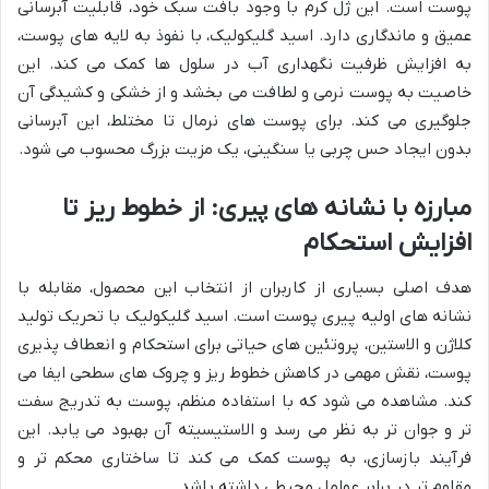
پوست است. این ژل کرم با وجود بافت سبک خود، قابلیت آبرسانی
عمیق و ماندگاری دارد. اسید گلیکولیک، با نفوذ به لایه های پوست،
به افزایش ظرفیت نگهداری آب در سلول ها کمک می کند. این
خاصیت به پوست نرمی و لطافت می بخشد و از خشکی و کشیدگی آن
جلوگیری می کند. برای پوست های نرمال تا مختلط، این آبرسانی
بدون ایجاد حس چربی یا سنگینی، یک مزیت بزرگ محسوب می شود.
مبارزه با نشانه های پیری: از خطوط ریز تا
افزایش استحکام
هدف اصلی بسیاری از کاربران از انتخاب این محصول، مقابله با
نشانه های اولیه پیری پوست است. اسید گلیکولیک با تحریک تولید
کلاژن و الاستین، پروتئین های حیاتی برای استحکام و انعطاف پذیری
پوست، نقش مهمی در کاهش خطوط ریز و چروک های سطحی ایفا می
کند. مشاهده می شود که با استفاده منظم، پوست به تدریج سفت
تر و جوان تر به نظر می رسد و الاستیسیته آن بهبود می یابد. این
فرآیند بازسازی، به پوست کمک می کند تا ساختاری محکم تر و
مقاوم تر در برابر عوامل محیطی داشته باشد.