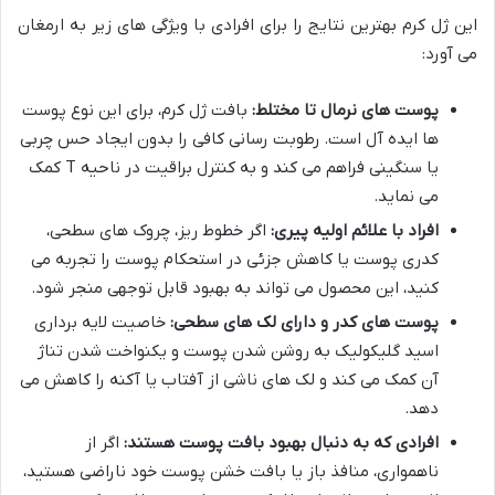
این ژل کرم بهترین نتایج را برای افرادی با ویژگی های زیر به ارمغان
می آورد:
پوست های نرمال تا مختلط:
بافت ژل کرم، برای این نوع پوست
ها ایده آل است. رطوبت رسانی کافی را بدون ایجاد حس چربی
یا سنگینی فراهم می کند و به کنترل براقیت در ناحیه T کمک
می نماید.
افراد با علائم اولیه پیری:
اگر خطوط ریز، چروک های سطحی،
کدری پوست یا کاهش جزئی در استحکام پوست را تجربه می
کنید، این محصول می تواند به بهبود قابل توجهی منجر شود.
پوست های کدر و دارای لک های سطحی:
خاصیت لایه برداری
اسید گلیکولیک به روشن شدن پوست و یکنواخت شدن تناژ
آن کمک می کند و لک های ناشی از آفتاب یا آکنه را کاهش می
دهد.
افرادی که به دنبال بهبود بافت پوست هستند:
اگر از
ناهمواری، منافذ باز یا بافت خشن پوست خود ناراضی هستید،