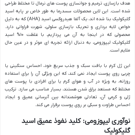
هدف بازسازی، ترمیم و جوانسازی پوست های نرمال تا مختلط طراحی
شده است. این لاین محصولات سسدرما به طور خاص بر پایه اسید
گلیکولیک بنا شده اند، یک آلفا هیدروکسی اسید (AHA) که به دلیل
خواص لایه برداری و تحریک بازسازی سلولی، شهرت فراوانی دارد.
محصولی که در اینجا به آن می پردازیم، با غلظت ۱۰% اسید
گلیکولیک لیپوزومی، به دنبال ارائه تجربه ای موثر و در عین حال
ملایم است.
این ژل کرم با بافت سبک و جذب سریع خود، احساس سنگینی یا
چربی روی پوست ایجاد نمی کند، که این ویژگی آن را برای استفاده
روزانه، به ویژه در آب و هوای گرم یا برای افرادی با پوست های
مختلط که مستعد براق شدن هستند، بسیار مناسب می سازد. ترکیب
ژلی و کرمی آن، تعادلی هوشمندانه بین آبرسانی عمیق و ایجاد
احساس طراوت و سبکی بر روی پوست برقرار می کند.
نوآوری لیپوزومی: کلید نفوذ عمیق اسید
گلیکولیک