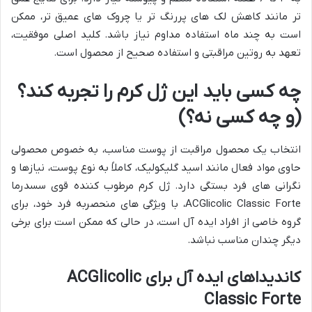
تر مانند کاهش لک های پررنگ تر یا چروک های عمیق تر، ممکن
است به چند ماه استفاده مداوم نیاز باشد. کلید اصلی موفقیت،
تعهد به روتین مراقبتی و استفاده صحیح از محصول است.
چه کسی باید این ژل کرم را تجربه کند؟
(و چه کسی نه؟)
انتخاب یک محصول مراقبت از پوست مناسب، به خصوص محصولی
حاوی مواد فعال مانند اسید گلیکولیک، کاملاً به نوع پوست، نیازها و
نگرانی های فرد بستگی دارد. ژل کرم مرطوب کننده قوی سسدرما
ACGlicolic Classic Forte، با ویژگی های منحصربه فرد خود، برای
گروه خاصی از افراد ایده آل است، در حالی که ممکن است برای برخی
دیگر چندان مناسب نباشد.
کاندیداهای ایده آل برای ACGlicolic
Classic Forte