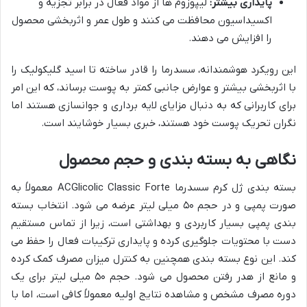
پایداری بیشتر:
لیپوزوم ها از مواد فعال در برابر تجزیه و
اکسیداسیون محافظت می کنند و طول عمر و اثربخشی محصول
را افزایش می دهند.
این رویکرد هوشمندانه، سسدرما را قادر ساخته تا اسید گلیکولیک را
با اثربخشی بیشتر و عوارض جانبی کمتر به پوست برساند، که این امر
برای کاربرانی که به دنبال مزایای لایه برداری و جوانسازی هستند اما
نگران تحریک پوست خود هستند، خبری بسیار خوشایند است.
نگاهی به بسته بندی و حجم محصول
بسته بندی ژل کرم سسدرما ACGlicolic Classic Forte معمولاً به
صورت پمپی و در حجم ۵۰ میلی لیتر عرضه می شود. انتخاب بسته
بندی پمپی بسیار کاربردی و بهداشتی است، زیرا از تماس مستقیم
دست با محتویات جلوگیری کرده و پایداری ترکیبات فعال را حفظ می
کند. این نوع بسته بندی همچنین به کنترل میزان مصرف کمک کرده
و مانع از هدر رفتن محصول می شود. حجم ۵۰ میلی لیتر برای یک
دوره مصرف مشخص و مشاهده نتایج اولیه معمولاً کافی است، اما با