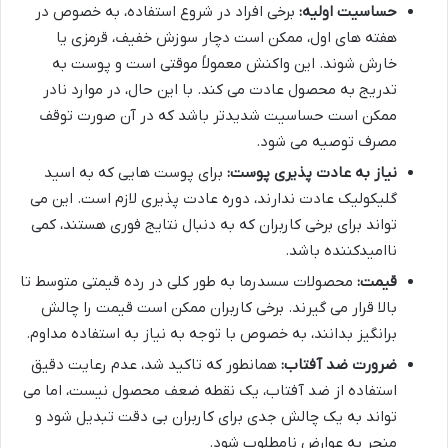
حساسیت اولیه:
برخی افراد در شروع استفاده، به خصوص در
هفته های اول، ممکن است دچار سوزش خفیف، قرمزی یا
خارش شوند. این واکنش معمولاً موقتی است و پوست به
تدریج به محصول عادت می کند. با این حال، در موارد نادر
ممکن است حساسیت شدیدتر باشد که در آن صورت توقف
مصرف توصیه می شود.
نیاز به عادت پذیری پوست:
برای پوست هایی که به اسید
گلیکولیک عادت ندارند، دوره عادت پذیری لازم است. این می
تواند برای برخی کاربران که به دنبال نتایج فوری هستند، کمی
ناامیدکننده باشد.
قیمت:
محصولات سسدرما به طور کلی در رده قیمتی متوسط تا
بالا قرار می گیرند. برخی کاربران ممکن است قیمت را چالش
برانگیز بدانند، به خصوص با توجه به نیاز به استفاده مداوم.
ضرورت ضد آفتاب:
همانطور که تاکید شد، عدم رعایت دقیق
استفاده از ضد آفتاب، یک نقطه ضعف محصول نیست، اما می
تواند به یک چالش جدی برای کاربران بی دقت تبدیل شود و
منجر به عوارض نامطلوب شود.