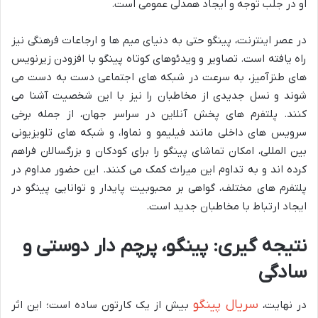
او در جلب توجه و ایجاد همدلی عمومی است.
در عصر اینترنت، پینگو حتی به دنیای میم ها و ارجاعات فرهنگی نیز
راه یافته است. تصاویر و ویدئوهای کوتاه پینگو با افزودن زیرنویس
های طنزآمیز، به سرعت در شبکه های اجتماعی دست به دست می
شوند و نسل جدیدی از مخاطبان را نیز با این شخصیت آشنا می
کنند. پلتفرم های پخش آنلاین در سراسر جهان، از جمله برخی
سرویس های داخلی مانند فیلیمو و نماوا، و شبکه های تلویزیونی
بین المللی، امکان تماشای پینگو را برای کودکان و بزرگسالان فراهم
کرده اند و به تداوم این میراث کمک می کنند. این حضور مداوم در
پلتفرم های مختلف، گواهی بر محبوبیت پایدار و توانایی پینگو در
ایجاد ارتباط با مخاطبان جدید است.
نتیجه گیری: پینگو، پرچم دار دوستی و
سادگی
سریال پینگو
در نهایت،
بیش از یک کارتون ساده است؛ این اثر