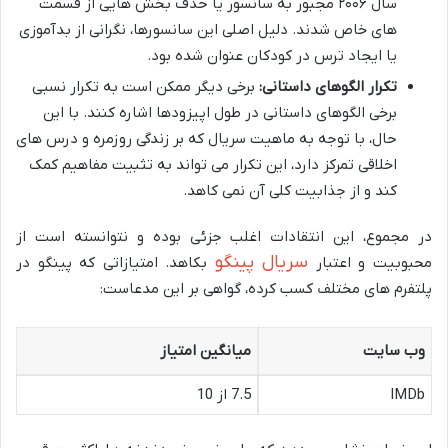
سال ۲۰۰۶ مجبور به سانسور یا حذف بخش هایی از قسمت
های خاص شدند. دلیل اصلی این سانسورها، نگرانی از بدآموزی
یا ایجاد ترس در کودکان عنوان شده بود.
تکرار الگوهای داستانی:
برخی دیگر ممکن است به تکرار نسبی
برخی الگوهای داستانی در طول اپیزودها اشاره کنند. با این
حال، با توجه به ماهیت سریال که بر زندگی روزمره و درس های
اخلاقی تمرکز دارد، این تکرار می تواند به تثبیت مفاهیم کمک
کند و از جذابیت کلی آن نمی کاهد.
در مجموع، این انتقادات اغلب جزئی بوده و نتوانسته است از
سریال پینگو
محبوبیت و اعتبار
بکاهد. امتیازاتی که پینگو در
پلتفرم های مختلف کسب کرده، گواهی بر این مدعاست:
وب سایت
میانگین امتیاز
IMDb
7.5 از 10