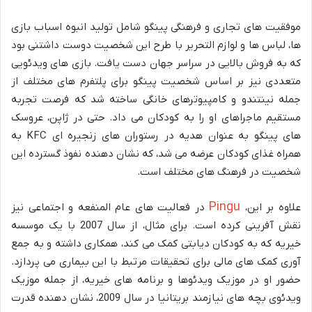
موفقیت های تجاری و فرهنگی پینگو شامل تولید انبوه اسباب بازی
ها، لباس ها و لوازم التحریر با طرح این شخصیت دوست داشتنی بود
که به فروش بالایی در سراسر جهان دست یافت. بازی های ویدئویی
متعددی نیز بر اساس شخصیت پینگو برای پلتفرم های مختلف از
جمله نینتندو و کامپیوترهای خانگی ساخته شد که فرصت تجربه
مستقیم ماجراهای او را به کودکان می داد. حتی در ژاپن، عروسک
های پینگو به عنوان هدیه در رستوران های زنجیره ای KFC به
همراه غذای کودکان عرضه می شد، که نشان دهنده نفوذ گسترده این
شخصیت در فرهنگ های مختلف است.
Pingu
علاوه بر این،
در فعالیت های عام المنفعه و اجتماعی نیز
نقش آفرینی کرده است. برای مثال، از سال 2007 با یک موسسه
خیریه که به کودکان دیابتی کمک می کند، همکاری داشته و به جمع
آوری کمک های مالی برای تحقیقات مرتبط با این بیماری می پردازد.
حضور او در موزیک ویدئوها و برنامه های خیریه، از جمله موزیک
ویدئوی بچه های نیازمند بریتانیا در سال 2009، نشان دهنده قدرت