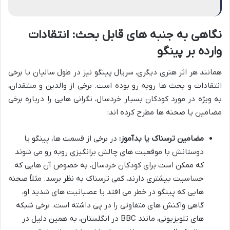
نگاهی به جنبه های قابل بحث: انتقادات
وارده بر پینگو
همانند هر اثر هنری دیگری، سریال پینگو نیز در طول سالیان با برخی
انتقادات و بحث ها روبه رو بوده است. برخی از والدین و منتقدان،
به ویژه در مورد کودکان بسیار خردسال، نگرانی هایی را درباره برخی
مضامین یا صحنه ها مطرح کرده اند:
مضامین ترسناک یا بدآموز:
در برخی از قسمت ها، پینگو یا
دوستانش با موقعیت های چالش برانگیزی روبه رو می شوند
که ممکن است برای کودکان خردسال، به خصوص آن هایی که
حساسیت بیشتری دارند، کمی ترسناک به نظر برسد. مثلاً صحنه
هایی که پینگو در خطر می افتد یا عصبانیت های شدید او،
گاهی واکنش های متفاوتی را در پی داشته است. برخی شبکه
های تلویزیونی، مانند BBC در انگلستان، به همین دلیل در