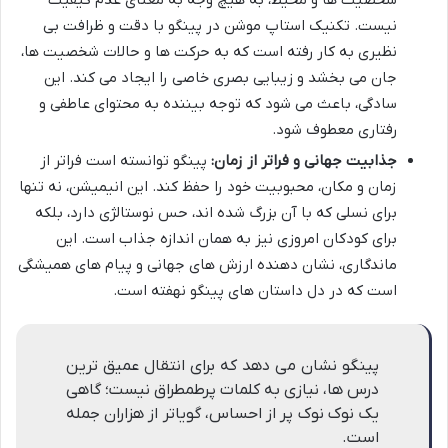
شخصیت ها و محیط، به هیچ وجه به معنای عدم کیفیت
نیست. تکنیک استاپ موشن در پینگو با دقت و ظرافت بی
نظیری به کار رفته است که به حرکت ها و حالات شخصیت ها،
جان می بخشد و زیبایی بصری خاصی را ایجاد می کند. این
سادگی، باعث می شود که توجه بیننده به محتوای عاطفی و
رفتاری معطوف شود.
جذابیت جهانی و فراتر از زمان:
پینگو توانسته است فراتر از
زمان و مکان، محبوبیت خود را حفظ کند. این انیمیشن، نه تنها
برای نسلی که با آن بزرگ شده اند، حس نوستالژی دارد، بلکه
برای کودکان امروزی نیز به همان اندازه جذاب است. این
ماندگاری، نشان دهنده ارزش های جهانی و پیام های همیشگی
است که در دل داستان های پینگو نهفته است.
پینگو نشان می دهد که برای انتقال عمیق ترین
درس ها، نیازی به کلمات پرطمطراق نیست؛ گاهی
یک نوک نوک پر از احساس، گویاتر از هزاران جمله
است.