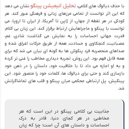
تحلیل انیمیشن پینگو
با حذف دیالوگ های کلامی،
نشان می دهد
که این اثر توانست از تمامی مرزهای زبانی و فرهنگی عبور کند. هر
کودکی در هر نقطه از جهان، از ژاپن تا آمریکا، از ایران تا اروپا، می
توانست با پینگو و ماجراهایش ارتباط برقرار کند. این زبان بی کلام،
قدرت جهانی احساسات را به نمایش می گذاشت؛ شادی، غم،
عصبانیت، کنجکاوی و حسادت، همه از طریق حرکات اغراق شده و
صداهای منحصربه فرد پنگوئن ها به گونه ای بیان می شد که برای
همه قابل فهم بود. این روش، تجربه دیداری مخاطب را غنی تر کرده
و به او اجازه می داد تا با خلاقیت خود، داستان را در ذهن خود
بازسازی کند و حتی برای دیالوگ ها، کلمات خود را متصور شود. این
پینگیش، پل ارتباطی محکمی میان پینگو و قلب های تماشاگرانش
شد.
جذابیت بی کلامی پینگو در این است که هر
مخاطبی در هر کجای دنیا، قادر به درک
احساسات و داستان های آن است؛ چرا که زبان