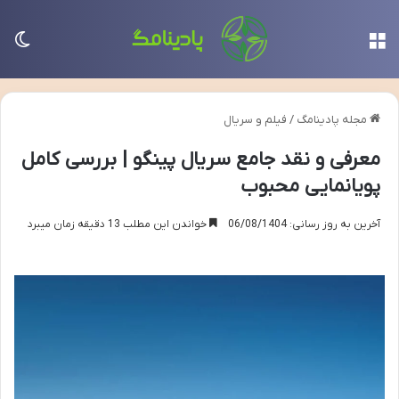
منو
تغی
مجله پادینامگ
/
فیلم و سریال
معرفی و نقد جامع سریال پینگو | بررسی کامل
پویانمایی محبوب
آخرین به روز رسانی: 06/08/1404
خواندن این مطلب 13 دقیقه زمان میبرد