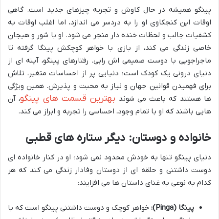
پینگو همیشه در حال کاوش و تجربه چیزهای جدید است. گاهی
اوقات این کنجکاوی او را به دردسر می اندازد، اما اغلب اوقات به
کشفیات جالب و لحظات خنده دار منجر می شود. او با شور و هیجان
خاصی زندگی می کند، از بازی با خواهر کوچکش پینگا گرفته تا
ماجراجویی با دوست صمیمی اش رابی. رفتارهای پینگو، آینه ای از
دنیای درونی یک کودک است؛ دنیایی پر از احساسات متغیر، تلاش
برای فهمیدن قوانین جهان و نیاز به محبت و پذیرش. همین ویژگی
بهترین قسمت های پینگو
ها هستند که باعث می شوند
، آن
هایی باشند که او با تمام وجود، احساسی را تجربه و ابراز می کند.
خانواده و دوستان: دیگر ستاره های قطبی
دنیای پینگو تنها به خودش محدود نمی شود؛ او در کنار خانواده ای
دوست داشتنی و حلقه ای از دوستان وفادار زندگی می کند که هر
کدام به نوعی به غنای داستان ها می افزایند:
پینگا (Pinga):
خواهر کوچک و دوست داشتنی پینگو است که با