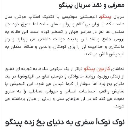
معرفی و نقد سریال پینگو
پینگو
سریال
، انیمیشنی سوئیسی با تکنیک استاپ موشن، سال
هاست که با زبان بی کلام و روایت های ساده اما عمیق خود، دل
میلیون ها نفر در سراسر جهان را تسخیر کرده است. این مقاله به
بررسی جامع و نقد این پدیده دوست داشتنی می پردازد و رمز
ماندگاری و جذابیت آن را برای کودکان، والدین و علاقه مندان به
انیمیشن فاش می کند.
کارتون پینگو
تماشای
فراتر از یک سرگرمی ساده، به تجربه ای عمیق
از زندگی روزمره، روابط خانوادگی و دوستی های بی قیدوشرط در یک
دنیای یخ زده اما سرشار از گرما تبدیل می شود. این انیمیشن با
نمایش واقعی احساسات انسانی و حیوانی، مخاطب را به سفری
دعوت می کند که در آن مرزهای سنی و زبانی از میان برداشته می
شوند.
نوک نوک! سفری به دنیای یخ زده پینگو