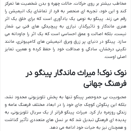
مخاطب بیشتر بر روی حرکات، حالات چهره و بدن شخصیت ها تمرکز
کند و این خود، تجربه ای منحصر به فرد از تماشای یک انیمیشن را
رقم می زند. پینگو به نوعی یک یادآوری است که برای خلق یک اثر
هنری ماندگار و تاثیرگذار، نیازی به پیچیدگی های فنی بی شمار
نیست، بلکه اصالت و عمق احساسی است که یک اثر را جاودانه می
سازد. پینگو در دنیای پر زرق وبرق انیمیشن های کامپیوتری، مانند
نگینی درخشان، سادگی و صداقت خود را حفظ کرده و همین، تمایز
اصلی اوست.
نوک نوک! میراث ماندگار پینگو در
فرهنگ جهانی
محبوبیت بی حدوحصر پینگو تنها به پخش تلویزیونی محدود نشد،
بلکه این پنگوئن کوچک جای خود را در ابعاد مختلف فرهنگ عامه و
زندگی روزمره باز کرد. میراث پینگو فراتر از یک سریال تلویزیونی، به
پدیده ای فرهنگی تبدیل شد که بر نسل های متعددی تأثیر گذاشت
و همچنان نیز به حیات خود ادامه می دهد.