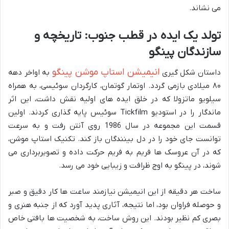
می نشاند.
تولد یک ایده در قطب جنوب: تاریخچه و
سازندگان پینگو
انیمیشن استاپ موشن پینگو
داستان شکل گیری
به اواخر دهه
۸۰ میلادی بازمی گردد. اوتمار گوتمان، کارگردان سوئیسی، به همراه
سیلویو ماتزولا که در خلق ایده های اولیه نقش داشت، این اثر
ماندگار را در استودیو Tickfilm سوئیس پایه گذاری کردند. اولین
قسمت این مجموعه در سال 1986 روی آنتن رفت و به سرعت
توانست جای خود را در دل بینندگان باز کند. تکنیک استاپ موشن،
که در آن عروسک ها فریم به فریم حرکت داده و تصویربرداری می
شوند، در پینگو به اوج ظرافت و زیبایی خود می رسد.
ساخت هر دقیقه از این انیمیشن نیازمند ساعت ها کار دقیق و صبر
و حوصله فراوان بود، اما نتیجه، آثاری پدید آورد که از جنبه هنری و
بصری کم نظیر بودند. این روش ساخت، به شخصیت ها بافتی خاص