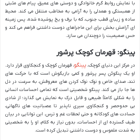
با نمایش روابط گرم خانوادگی و دوستی های عمیق، پیام های مثبتی
از همبستگی و همدلی را به آرامی به مخاطب منتقل می کند. محیط
ساده و زیبای قطب جنوب، که با برف و یخ پوشیده شده، پس زمینه
ای آرامش بخش برای این ماجراهای دوست داشتنی فراهم می کند و
حس صمیمیت را دوچندان می سازد.
پینگو: قهرمان کوچک پرشور
پینگو
در مرکز این دنیای کوچک،
، قهرمان کوچک و کنجکاوی قرار دارد.
او یک پنگوئن پسر پرشور و کمی بازیگوش است که با حرکت های
تند، صدای خاص و نوک نوک کردن های معروفش، به سرعت در دل
ها جا باز می کند. پینگو شخصیتی است که تمامی احساسات انسانی
را به شکلی کاملاً طبیعی و قابل درک به نمایش می گذارد؛ از شادی
بی حدوحصر و کنجکاوی سیری ناپذیر تا عصبانیت های ناگهانی،
حسادت های کودکانه و حتی لحظات غم و ترس. این توانایی در بیان
طیف گسترده ای از احساسات، بدون نیاز به کلام، او را به شخصیتی
به شدت ملموس و دوست داشتنی تبدیل کرده است.