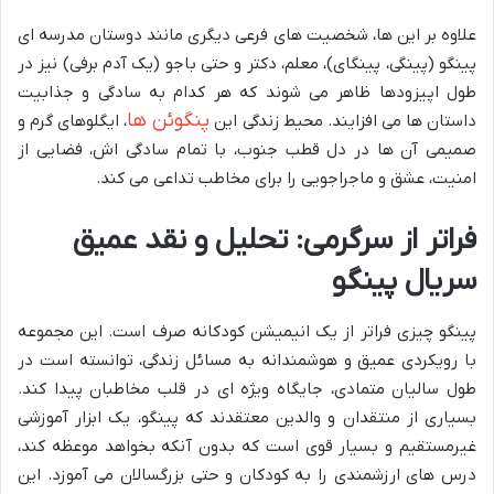
علاوه بر این ها، شخصیت های فرعی دیگری مانند دوستان مدرسه ای
پینگو (پینگی، پینگای)، معلم، دکتر و حتی باجو (یک آدم برفی) نیز در
طول اپیزودها ظاهر می شوند که هر کدام به سادگی و جذابیت
پنگوئن ها
داستان ها می افزایند. محیط زندگی این
، ایگلوهای گرم و
صمیمی آن ها در دل قطب جنوب، با تمام سادگی اش، فضایی از
امنیت، عشق و ماجراجویی را برای مخاطب تداعی می کند.
فراتر از سرگرمی: تحلیل و نقد عمیق
سریال پینگو
پینگو چیزی فراتر از یک انیمیشن کودکانه صرف است. این مجموعه
با رویکردی عمیق و هوشمندانه به مسائل زندگی، توانسته است در
طول سالیان متمادی، جایگاه ویژه ای در قلب مخاطبان پیدا کند.
بسیاری از منتقدان و والدین معتقدند که پینگو، یک ابزار آموزشی
غیرمستقیم و بسیار قوی است که بدون آنکه بخواهد موعظه کند،
درس های ارزشمندی را به کودکان و حتی بزرگسالان می آموزد. این