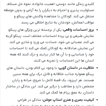
کلیدی زندگی مانند دوستی، اهمیت خانواده، نحوه حل مسئله،
مسئولیت پذیری و احترام به دیگران را به آرامی و بدون موعظه
منتقل می کند. کودکان با مشاهده واکنش های پینگو و
عواقب اعمالش، خودشان به نتایج اخلاقی می رسند.
بروز احساسات واقعی:
یکی از برجسته ترین ویژگی های پینگو،
نمایش طبیعی و بی پرده احساسات مختلف است. پینگو گریه
می کند، عصبانی می شود، حسادت می ورزد و شادی می کند.
این نمایش صادقانه، به کودکان کمک می کند تا احساسات
خود را شناسایی و با آن ها کنار بیایند و درک کنند که همه
انسان ها این احساسات را تجربه می کنند.
خلاقیت در داستان گویی:
با وجود بی کلام بودن، داستان های
پینگو همواره جذاب، خلاقانه و قابل درک برای همه سنین
هستند. هر اپیزود، یک قصه کامل با شروع، میانه و پایان
مشخص دارد و مخاطب را درگیر می کند. این سادگی در ساختار
داستان، به عمق پیام ها کمک می کند.
کیفیت بصری و هنری استاپ موشن:
سادگی در طراحی