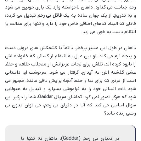
رحم جنایت می گذارد. داهان ناخواسته وارد یک بازی خونین می شود
و به تدریج، از یک جوان ساده به یک
قاتل بی رحم
تبدیل می گردد؛
قاتلی که البته، کدهای اخلاقی خاص خود را دارد و تنها برای عدالت یا
انتقام دست به خون می زند.
داهان در طول این مسیر پرخطر، دائماً با کشمکش های درونی دست
و پنجه نرم می کند. او بین میل به انتقام از کسانی که خانواده اش
را نابود کرده اند، تلاش برای نجات عزیزانش از منجلاب خلاف، و حفظ
عشق گذشته اش به آیدان، گرفتار می شود. سرنوشت او، داستانی
است از مردی که برای بقا و حفظ آنچه برایش باقی مانده، مجبور می
شود ذات انسانی خود را به فراموشی بسپارد و تبدیل به هیولایی
شود که هرگز تصور نمی کرد. تماشای
سریال Gaddar
، شما را درگیر این
سوال اساسی می کند که آیا در دنیای بی رحم، می توان بدون بی
رحمی زنده ماند؟
در دنیای بی رحم (Gaddar)، داهان نه تنها با