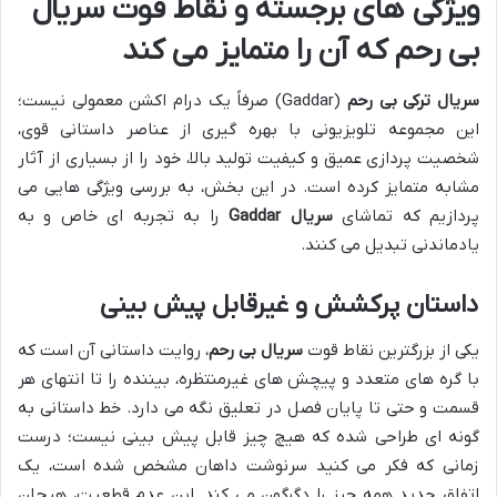
ویژگی های برجسته و نقاط قوت سریال
بی رحم که آن را متمایز می کند
سریال ترکی بی رحم
(Gaddar) صرفاً یک درام اکشن معمولی نیست؛
این مجموعه تلویزیونی با بهره گیری از عناصر داستانی قوی،
شخصیت پردازی عمیق و کیفیت تولید بالا، خود را از بسیاری از آثار
مشابه متمایز کرده است. در این بخش، به بررسی ویژگی هایی می
پردازیم که تماشای
سریال Gaddar
را به تجربه ای خاص و به
یادماندنی تبدیل می کنند.
داستان پرکشش و غیرقابل پیش بینی
یکی از بزرگترین نقاط قوت
سریال بی رحم
، روایت داستانی آن است که
با گره های متعدد و پیچش های غیرمنتظره، بیننده را تا انتهای هر
قسمت و حتی تا پایان فصل در تعلیق نگه می دارد. خط داستانی به
گونه ای طراحی شده که هیچ چیز قابل پیش بینی نیست؛ درست
زمانی که فکر می کنید سرنوشت داهان مشخص شده است، یک
اتفاق جدید همه چیز را دگرگون می کند. این عدم قطعیت، هیجان