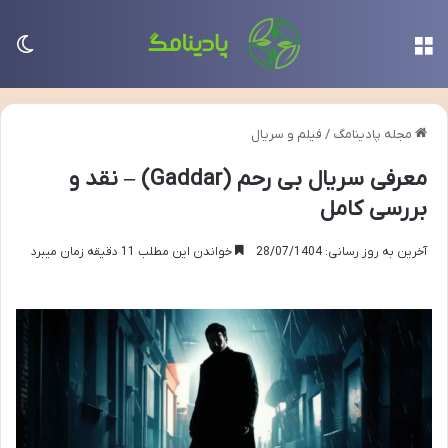
منو
تغی
مجله پادینامگ
/
فیلم و سریال
معرفی سریال بی رحم (Gaddar) – نقد و
بررسی کامل
آخرین به روز رسانی: 28/07/1404
خواندن این مطلب 11 دقیقه زمان میبرد