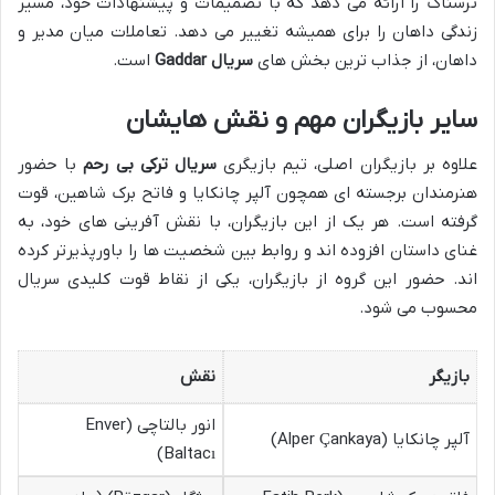
ترسناک را ارائه می دهد که با تصمیمات و پیشنهادات خود، مسیر
زندگی داهان را برای همیشه تغییر می دهد. تعاملات میان مدیر و
داهان، از جذاب ترین بخش های
سریال Gaddar
است.
سایر بازیگران مهم و نقش هایشان
علاوه بر بازیگران اصلی، تیم بازیگری
سریال ترکی بی رحم
با حضور
هنرمندان برجسته ای همچون آلپر چانکایا و فاتح برک شاهین، قوت
گرفته است. هر یک از این بازیگران، با نقش آفرینی های خود، به
غنای داستان افزوده اند و روابط بین شخصیت ها را باورپذیرتر کرده
اند. حضور این گروه از بازیگران، یکی از نقاط قوت کلیدی سریال
محسوب می شود.
بازیگر
نقش
انور بالتاچی (Enver
آلپر چانکایا (Alper Çankaya)
Baltacı)