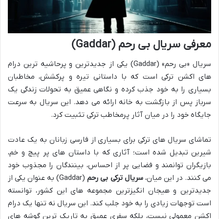
معرفی سریال بی رحم (Gaddar)
سریال «بی رحم» (Gaddar) یکی از جدیدترین و پرحاشیه ترین درام
های اکشن ترکی است که با داستانی تیره و پرکشش، مخاطبان
بسیاری را به خود جذب کرده و نگاهی عمیق به تحولات زندگی یک
سرباز پس از بازگشت به خانه ارائه می دهد. این سریال به سرعت
جایگاه خود را در میان آثار پرمخاطب ترکی تثبیت کرد.
تماشای سریال های ترکی برای بسیاری از فارسی زبانان به یک عادت
شیرین تبدیل شده است؛ آثاری که با داستان های پر پیچ و خم،
بازیگران توانمند و فضایی پر از احساس، بینندگان را مجذوب خود
می کنند. در این میان،
سریال ترکی بی رحم
(Gaddar) به عنوان یکی از
جدیدترین و هیجان انگیزترین مجموعه های این کشور، توانسته
است توجهات زیادی را به خود جلب کند. این سریال نه تنها یک درام
اکشن معمولی نیست، بلکه سفری عمیق به تاریک ترین گوشه های