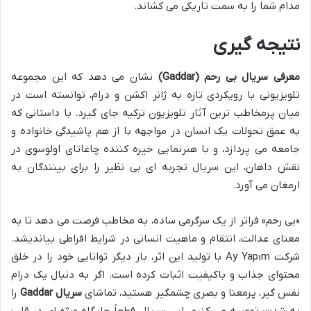
مدام شما را به سمت تاریکی می کشاند.
نتیجه گیری
معرفی سریال بی رحم (Gaddar)
نشان می دهد که این مجموعه
تلویزیونی با رویکردی تازه به ژانر اکشن و درام، توانسته است در
میان پرمخاطب ترین آثار تلویزیون ترکیه جای گیرد. با داستانی که
به عمق تحولات یک انسان در مواجهه با از هم پاشیدگی خانواده و
جامعه می پردازد، و با هنرنمایی خیره کننده چاغاتای اولوسوی در
نقش داهان، این سریال تجربه ای بی نظیر را برای بینندگان به
ارمغان می آورد.
«بی رحم» فراتر از یک سرگرمی ساده، به مخاطب فرصت می دهد تا به
معنای عدالت، انتقام و ماهیت انسانی در شرایط افراطی بیاندیشد.
شرکت Ay Yapım با تولید این اثر، بار دیگر توانایی خود را در خلق
محتوای جذاب و باکیفیت اثبات کرده است. اگر به دنبال یک درام
نفس گیر، پرمعنا و بصری چشمگیر هستید، تماشای
سریال Gaddar
را
به شدت توصیه می کنیم. این سریال قطعاً جایگاه ویژه ای در قلب