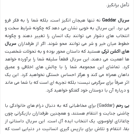
تأمل برانگیز.
سریال Gaddar
نه تنها هیجان انگیز است، بلکه شما را به فکر فرو
می برد. این سریال به خوبی نشان می دهد که چگونه شرایط سخت و
انتخاب های دشوار می توانند یک انسان را تغییر دهند و چگونه
خطوط میان خیر و شر می توانند محو شوند. اگر از طرفداران
سریال
های اکشن ترکی
هستید که داستان محور بوده و به تحولات شخصیت
ها اهمیت می دهند، این سریال قطعاً سلیقه شما را برآورده خواهد
کرد. تماشای این مجموعه، شما را با چالش های اخلاقی و عمیق
داهان همراه می کند و هرگز احساس خستگی نخواهید کرد. این یک
اثر صرفاً برای سرگرمی نیست؛ بلکه تجربه ای است که با شما می ماند
و درباره آن با دوستان خود گفتگو خواهید کرد.
بی رحم
(Gaddar) برای مخاطبانی که به دنبال درام های خانوادگی با
چاشنی جنایت و انتقام هستند، و همچنین طرفداران بازیگرانی چون
چاغاتای اولوسوی، یک انتخاب ایده آل است. این سریال داستانی از
بقا، انتقام و تلاش برای بازپس گیری انسانیت در دنیایی است که