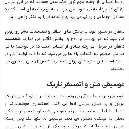
روابط انسانی، از جمله مهم ترین مضامینی هستند که در این سریال
به آن ها پرداخته می شود. این سریال به نوعی آینه ای است که به
مسائل اجتماعی و روانی می پردازد و تماشاگر را به تفکر وا می دارد.
داهان در مسیر خود، با چالش های اخلاقی و تصمیمات دشواری روبرو
می شود که در نهایت بر روح و روانش تأثیر می گذارد.
شخصیت
داهان در سریال بی رحم
نمادی از انسانی است که در مواجهه با بی
عدالتی، مجبور به انتخاب راه هایی می شود که با ذات اولیه اش در
تضاد است. این جنبه های روان شناختی، به سریال عمق بیشتری می
بخشند.
موسیقی متن و اتمسفر تاریک
موسیقی متن
سریال ترکی بی رحم
نقشی حیاتی در القای فضای تاریک،
مرموز و پر تنش سریال ایفا می کند. آهنگسازی هوشمندانه و
انتخاب قطعات مناسب، حس تعلیق، غم و هیجان را به بهترین شکل
ممکن به بیننده منتقل می کند. موسیقی نه تنها یک پس زمینه
صوتی است، بلکه به خودی خود یکی از شخصیت های سریال