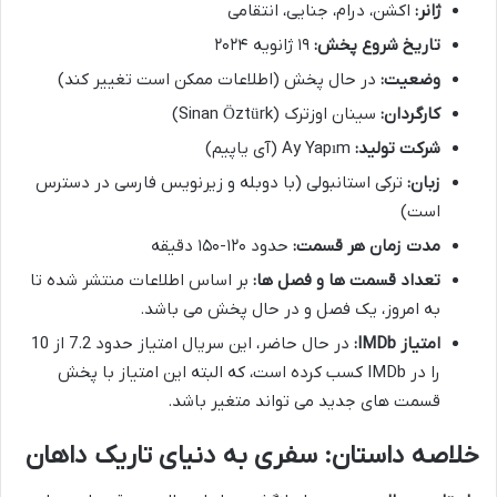
ژانر:
اکشن، درام، جنایی، انتقامی
تاریخ شروع پخش:
۱۹ ژانویه ۲۰۲۴
وضعیت:
در حال پخش (اطلاعات ممکن است تغییر کند)
کارگردان:
سینان اوزترک (Sinan Öztürk)
شرکت تولید:
Ay Yapım (آی یاپیم)
زبان:
ترکی استانبولی (با دوبله و زیرنویس فارسی در دسترس
است)
مدت زمان هر قسمت:
حدود ۱۲۰-۱۵۰ دقیقه
تعداد قسمت ها و فصل ها:
بر اساس اطلاعات منتشر شده تا
به امروز، یک فصل و در حال پخش می باشد.
امتیاز IMDb:
در حال حاضر، این سریال امتیاز حدود 7.2 از 10
را در IMDb کسب کرده است، که البته این امتیاز با پخش
قسمت های جدید می تواند متغیر باشد.
خلاصه داستان: سفری به دنیای تاریک داهان