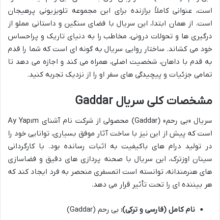
است، عنوانی کاملاً برازنده برای این مجموعه تلویزیونی پرهیجان
است. از همان ابتدا، این سریال با فضای سنگین و داستانی مملو از
درگیری ها و تحولات درونی، مخاطب را به دنیای تاریک و پراحساس
خود می کشاند. ساختار روایی سریال به گونه ای است که شما را قدم
به قدم با داهان، شخصیت اصلی، همراه می کند و اجازه می دهد تا
تمامی جزئیات و پیچیدگی های سفر او را از نزدیک تجربه کنید.
مشخصات کلی سریال Gaddar
سریال «بی رحم» (Gaddar) محصولی از شرکت نام آشنای Ay Yapım
است که پیش از این نیز با ساخت آثار موفق بسیاری، توانایی خود را
در تولید درام های باکیفیت به اثبات رسانده بود. با کارگردانی
سینان اوزترک، این سریال با صحنه پردازی های دقیق و فضاسازی
های هنرمندانه، توانسته است اتمسفری منحصر به فرد ایجاد کند که
هر بیننده ای را تحت تأثیر قرار می دهد.
نام کامل (فارسی و ترکی):
بی رحم (Gaddar)