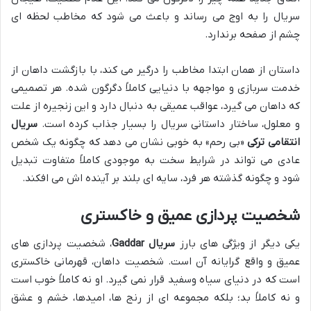
سریال را به اوج می رساند و باعث می شود که مخاطب لحظه ای
چشم از صفحه برندارد.
داستان از همان ابتدا مخاطب را درگیر می کند، با بازگشت داهان از
خدمت سربازی و مواجهه با دنیایی کاملاً دگرگون شده. هر تصمیمی
که داهان می گیرد، عواقب عمیقی به دنبال دارد و این زنجیره از علت
و معلول، ساختار داستانی سریال را بسیار جذاب کرده است.
سریال
انتقامی ترکی
«بی رحم» به خوبی نشان می دهد که چگونه یک شخص
عادی می تواند در شرایط سخت به موجودی کاملاً متفاوت تبدیل
شود و چگونه گذشته هر فرد، سایه ای بلند بر آینده اش می افکند.
شخصیت پردازی عمیق و خاکستری
یکی دیگر از ویژگی های بارز
سریال Gaddar
، شخصیت پردازی های
عمیق و واقع گرایانه آن است. شخصیت داهان، قهرمانی خاکستری
است که در دنیای سیاه وسفید قرار نمی گیرد. او نه کاملاً خوب است
و نه کاملاً بد؛ بلکه مجموعه ای از رنج ها، امیدها، خشم و عشق