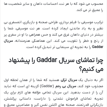
محسوب می شود که با هر نت، احساسات داهان و سایر شخصیت ها
را عمیق تر می کند.
ترکیب موسیقی با فیلم برداری، طراحی صحنه و بازیگری، اتمسفری بی
نظیر و به یاد ماندنی ایجاد کرده است. هر نت موسیقی، شما را
بیشتر در دنیای داهان غرق می کند و حس همراهی با او در سفری پر
از رنج و خطر را تقویت می کند. این هماهنگی هنرمندانه،
سریال
Gaddar
را به تجربه ای سینمایی تر تبدیل کرده است.
چرا تماشای سریال Gaddar را پیشنهاد
می کنیم؟
اگر به دنبال یک
سریال ترکی
هستید که شما را از همان لحظه اول
مجذوب خود کند،
سریال بی رحم
(Gaddar) گزینه ای است که نباید
آن را از دست بدهید. این سریال تمامی مؤلفه های لازم برای یک
تجربه تماشای فراموش نشدنی را داراست: داستانی پرکشش،
بازیگرانی قدرتمند، صحنه های اکشن نفس گیر و مضامینی عمیق و