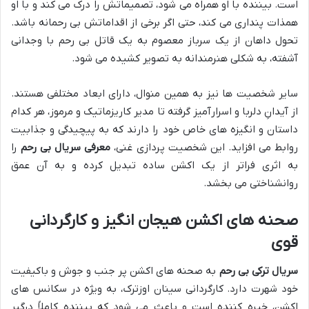
است. بیننده با او همراه می شود، تصمیماتش را درک می کند و با او
همذات پنداری می کند، حتی اگر برخی از اقداماتش بی رحمانه باشد.
تحول داهان از یک سرباز معصوم به یک قاتل بی رحم با وجدانی
آشفته، به شکلی هنرمندانه به تصویر کشیده می شود.
سایر شخصیت ها نیز به همین منوال، دارای ابعاد مختلفی هستند.
از آیدانِ دلربا و اسرارآمیز گرفته تا مدیر کاریزماتیک و مرموز، هر کدام
داستان و انگیزه های خاص خود را دارند که به پیچیدگی و جذابیت
روابط می افزاید. این شخصیت پردازی غنی،
معرفی سریال بی رحم
را
به اثری فراتر از یک اکشن ساده تبدیل کرده و به آن عمق
روانشناختی می بخشد.
صحنه های اکشن هیجان انگیز و کارگردانی
قوی
سریال ترکی بی رحم
به صحنه های اکشن پر جنب و جوش و باکیفیت
خود شهرت دارد. کارگردانی سینان اوزترک، به ویژه در سکانس های
اکشن، خیره کننده است و باعث می شود که بیننده کاملاً درگیر