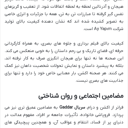
هیجان و آدرنالین لحظه به لحظه اتفاقات شود. از تعقیب و گریزهای
نفس گیر گرفته تا مبارزات تن به تن، همه با جزئیات و انرژی خاصی
به تصویر کشیده شده اند که نشان دهنده کیفیت بالای تولید
شرکت Ay Yapım است.
کیفیت بالای فیلم برداری و جلوه های بصری، به همراه کارگردانی
حرفه ای، فضای تاریک و بی رحم داستان را به خوبی منعکس می کند.
این صحنه ها نه تنها برای هیجان انگیزی صرف به کار نرفته اند،
بلکه به پیشبرد داستان و نمایش تحولات شخصیت داهان نیز کمک
می کنند. هر صحنه اکشن، بار معنایی خاص خود را دارد و تنها برای
جذابیت های بصری نیست.
مضامین اجتماعی و روان شناختی
فراتر از اکشن و درام،
سریال Gaddar
به مضامین عمیق تری نیز می
پردازد. فروپاشی خانواده، تأثیرات جامعه بر افراد، مفهوم عدالت در
دنیای پر از فساد، انتقام و عواقب آن، و همچنین پیچیدگی های