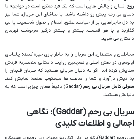
روح انسان و چالش هایی است که یک فرد ممکن است در مواجهه با
دنیای بی رحم پیش رو داشته باشد. با تماشای این سریال، شما نیز
به دل ماجراهایی پر از خیانت، عشق، انتقام و تحول شخصیت پا می
گذارید و با هر قسمت، بیشتر و بیشتر درگیر سرنوشت قهرمان
داستان می شوید.
مخاطبان و منتقدان، این سریال را به خاطر بازی خیره کننده چاغاتای
اولوسوی در نقش اصلی و همچنین روایت داستانی منحصربه فردش
ستایش کرده اند. اگر به دنبال سریالی هستید که ضربان قلبتان را
به تپش درآورد و شما را ساعت ها میخکوب صفحه نمایش کند،
معرفی کامل سریال بی رحم
(Gaddar) دقیقاً همان چیزی است که به
دنبالش هستید.
سریال بی رحم (Gaddar): نگاهی
اجمالی و اطلاعات کلیدی
«بی رحم» (Gaddar)، که در زبان ترکی به معنای «بی رحم» یا «ستمگر»