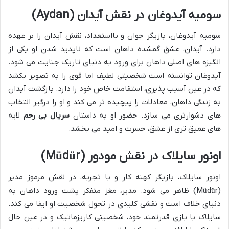
سومیه آیدوغان در نقش آیدان (Aydan)
سومیه آیدوغان، بازیگر جوان و بااستعداد، نقش آیدان را بر عهده
دارد. آیدان، عشق گمشده داهان است که ناپدید شدن او یکی از
انگیزه های اصلی داهان برای ورود به دنیای تاریک جنایت می شود.
آیدوغان توانسته است شخصیتی لطیف اما قوی را به تصویر بکشد
که در عین آسیب پذیری، استقامت خاص خود را دارد. بازگشت آیدان
به زندگی داهان، معادلات را پیچیده تر می کند و او را درگیر انتخاب
های دشوارتری می سازد. حضور او به داستان
سریال بی رحم
لایه
های عمیق تری از عشق، حسرت و امید می بخشد.
اونور سایلاک در نقش مودور (Müdür)
اونور سایلاک، بازیگر کهنه کار و با تجربه، در نقش مرموز مدیر
(Müdür) ظاهر می شود. مدیر، مغز متفکر پشت ورود داهان به
دنیای خلاف است و نقشی کلیدی در تحول شخصیت او ایفا می کند.
سایلاک با بازی قدرتمند خود، شخصیتی کاریزماتیک و در عین حال