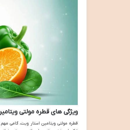
ویژگی های قطره مولتی ویتامی
قطره مولتی ویتامین استار ویت، گامی مه