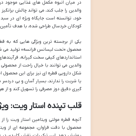
در میان انبوه مکمل های غذایی موجود در ب
خود، توانسته است جایگاه ویژه ای در سبد 
کودکان خردسال طراحی شده، با هدف تأمین ن
یکی از برجسته ترین ویژگی هایی که به قط
محصول «تحت لیسانس فرانسه» تولید می شود
استانداردهای کیفی سخت گیرانه، فرآیندهای 
والدین می توانند با خیال راحت از محصولی ا
شکل دارویی قطره ای نیز برای این محصول ان
یا شربت را ندارند، بسیار آسان و بی دردسر 
گیری دقیق دوز مصرفی را تسهیل کند و از هر
قلب تپنده استار ویت: ویژ
آنچه قطره مولتی ویتامین استار ویت را از
محصول با دقت فراوان، مجموعه ای از ویتام
پوشش دهد. این ترکیبات، نقش کلیدی در فر