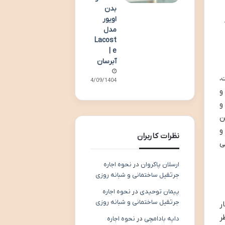
بدن
اویور
 دارد
مدل
Lacost
e |
آبرسان
،
14/09/1404
و
و
ن
و
نظرات کاربران
ی
ارسلان پاکروان
در
نحوه اجاره
جرثقیل ساختمانی و شبانه روزی
پیمان توحیدی
در
نحوه اجاره
جرثقیل ساختمانی و شبانه روزی
ر
ر
دایه بادامچی
در
نحوه اجاره