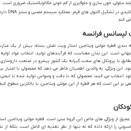
شد سلولی، خون سازی و جلوگیری از کم خونی مگالوبلاستیک ضروری است.
نقشی کلیدی در تشکیل گلبول های قرمز، عملکرد سیستم عصبی و سنتز DNA
ی کند.
ت لیسانس فرانسه
 بندی قطره مولتی ویتامین استار ویت نقش بسته، بیش از یک عبارت
هانی است. این بدان معناست که فرآیندهای تولید، انتخاب مواد اولیه 
ابق با پروتکل های سخت گیرانه یک کشور پیشرو در صنعت داروسازی 
د. این ویژگی، به والدین اطمینان خاطر می دهد که محصولی با اعتبار بی
ن خود انتخاب می کنند، محصولی که با دقت و وسواس تولید شده تا ایمنی 
 بر این است که هر قطره از این مولتی ویتامین، با بالاترین سطوح کیف
کودکان
 عمیق از ویژگی های خاص این گروه سنی است. قطره مولتی ویتامین استا
سیونی را ارائه داده که نه تنها از نظر تغذیه ای کامل است، بلکه از نظ