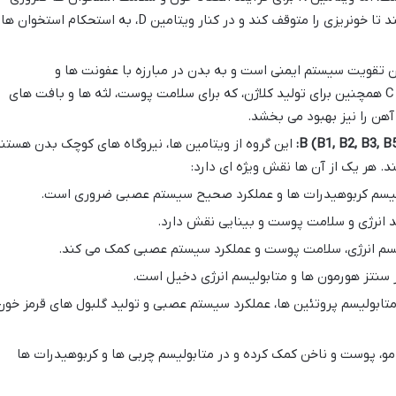
است. این ویتامین، به بدن کمک می کند تا خونریزی را متوقف کند و در کنار ویتامین D، به استحکام استخوان ها
ن تقویت سیستم ایمنی است و به بدن در مبارزه با عفونت ها و
سرماخوردگی ها کمک می کند. ویتامین C همچنین برای تولید کلاژن، که برای سلامت پوست، لثه ها و بافت های
ن را نیز بهبود می بخشد.
این گروه از ویتامین ها، نیروگاه های کوچک بدن هستن
. هر یک از آن ها نقش ویژه ای دارد:
لیسم کربوهیدرات ها و عملکرد صحیح سیستم عصبی ضروری است.
د انرژی و سلامت پوست و بینایی نقش دارد.
سم انرژی، سلامت پوست و عملکرد سیستم عصبی کمک می کند.
سنتز هورمون ها و متابولیسم انرژی دخیل است.
متابولیسم پروتئین ها، عملکرد سیستم عصبی و تولید گلبول های قرمز خون
و، پوست و ناخن کمک کرده و در متابولیسم چربی ها و کربوهیدرات ها