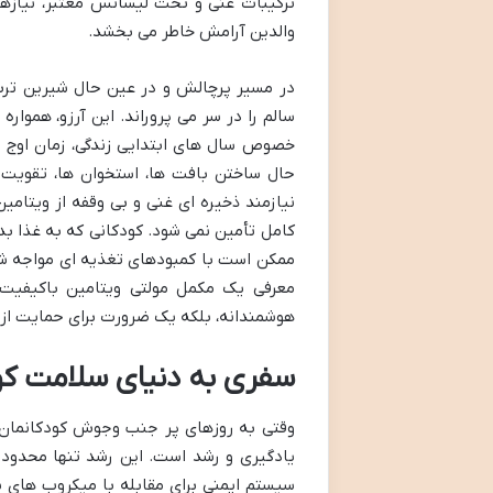
ترکیبات غنی و تحت لیسانس معتبر، نیازها
والدین آرامش خاطر می بخشد.
در مسیر پرچالش و در عین حال شیرین تربیت
سالم را در سر می پروراند. این آرزو، هموار
خصوص سال های ابتدایی زندگی، زمان اوج ر
حال ساختن بافت ها، استخوان ها، تقویت س
نیازمند ذخیره ای غنی و بی وقفه از ویتامی
کامل تأمین نمی شود. کودکانی که به غذا بدغ
ممکن است با کمبودهای تغذیه ای مواجه شوند
معرفی یک مکمل مولتی ویتامین باکیفیت 
هوشمندانه، بلکه یک ضرورت برای حمایت از
سفری به دنیای سلامت کو
وقتی به روزهای پر جنب وجوش کودکانمان ن
یادگیری و رشد است. این رشد تنها محدود
سیستم ایمنی برای مقابله با میکروب های 