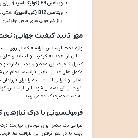
ویتامین B9 (فولیک اسید):
برای ر
ویتامین B12 (کوبالامین):
و از کم خونی های خاص جلوگیری م
مهر تایید کیفیت جهانی: تح
واژه تحت لیسانس فرانسه که بر روی بسته
نشانی از تعهد به کیفیت و استانداردهای ج
کنترل کیفیت این محصول، تحت نظارت و مط
مکمل های غذایی، یعنی فرانسه، انجام می شو
المللی و کارایی اثبات شده را برای فرزندا
اثربخشی آن تضمین شود. این لیسانس، گواهی
به دست مصرف کننده می رسد.
فرمولاسیونی با درک نیازهای 
طراحی یک مکمل برای کودکان، نیازمند درک
ویت با در نظر گرفتن این ظرافت ها، فرمولا