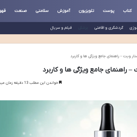
کتاب
پوست
تلویزیون
آموزش
سلامتی
صنعت
قهو
لوژی
گردشگری و اقامتی
پزشکی
فیلم و سریال
ار ویت – راهنمای جامع ویژگی ها و کاربرد
– راهنمای جامع ویژگی ها و کاربرد
خواندن این مطلب 13 دقیقه زمان میبرد