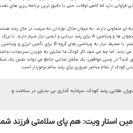
غذی فراوانی دارد که گاهی اوقات، حتی با دقیق ترین برنامه ریزی های تغذی
 ای متفاوتی دارند. به عنوان مثال، نوزادان به سرعت در حال رشد هستن
و به ویتامین هایی مانند D برای سلامت استخوان ها و ویتامین A برای رشد بینایی و ایمنی نیاز مبرم دارند. با بزرگ
ی یابد. اما چه می شود اگر کودک ما تمایلی به خوردن سبزیجات نداشت
 کور کند؟ در چنین مواقعی، یک مکمل غذایی جامع می تواند نقش یک شبک
بدن کودک از تمام عناصر ضروری برای رشد سالم برخوردار است.
وران طلایی رشد کودک، سرمایه گذاری بی بدیلی در سلامت و
امین استار ویت: هم پای سلامتی فرزند شما