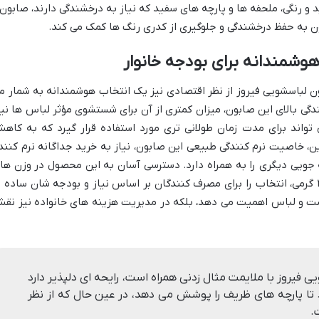
و رنگی، ملحفه ها و پارچه های سفید که نیاز به درخشندگی دارند، صابون
ن به حفظ درخشندگی و جلوگیری از کدری رنگ ها کمک می کند.
هوشمندانه برای بودجه خانوار
ون لباسشویی فیروز از نظر اقتصادی نیز یک انتخاب هوشمندانه به شمار م
ی بالای این صابون، میزان کمتری از آن برای شستشوی مؤثر لباس ها نیا
واند برای مدت زمان طولانی تری مورد استفاده قرار گیرد که به کاه
ین، خاصیت نرم کنندگی طبیعی این صابون، نیاز به خرید جداگانه نرم کنند
ه جویی دیگری را به همراه دارد. دسترسی آسان به این محصول در وزن ها
مختلف، از جمله ۳۶۰ گرمی، ۴۲۰ گرمی و ۴۸۰ گرمی، انتخاب را برای مصرف کنندگان بر اساس نیاز و بودجه شان ساده 
ت و لباس اهمیت می دهد، بلکه در مدیریت هزینه های خانواده نیز نق
فیروز با ملایمت مثال زدنی همراه است، رایحه ای دلپذیر دارد
د تا پارچه های ظریف را پوشش می دهد، در عین حال که از نظر
.