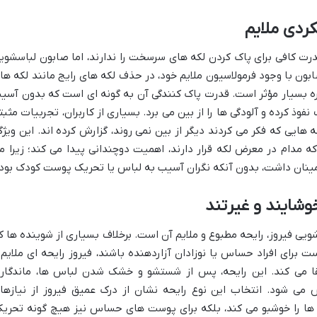
کردی ملایم
درت کافی برای پاک کردن لکه های سرسخت را ندارند، اما صابون لباسشوی
بون با وجود فرمولاسیون ملایم خود، در حذف لکه های رایج مانند لکه ها
مره بسیار مؤثر است. قدرت پاک کنندگی آن به گونه ای است که بدون آسی
وذ کرده و آلودگی ها را از بین می برد. بسیاری از کاربران، تجربیات مثبت
ه هایی که فکر می کردند دیگر از بین نمی روند، گزارش کرده اند. این ویژگ
 مدام در معرض لکه قرار دارند، اهمیت دوچندانی پیدا می کند؛ زیرا م
طمینان داشت، بدون آنکه نگران آسیب به لباس یا تحریک پوست کودک بود.
وشایند و غیرتند
ویی فیروز، رایحه مطبوع و ملایم آن است. برخلاف بسیاری از شوینده ها ک
برای افراد حساس یا نوزادان آزاردهنده باشند، فیروز رایحه ای ملایم 
القا می کند. این رایحه، پس از شستشو و خشک شدن لباس ها، ماندگار
ی شود. انتخاب این نوع رایحه نشان از درک عمیق فیروز از نیازها
 ها را خوشبو می کند، بلکه برای پوست های حساس نیز هیچ گونه تحریک