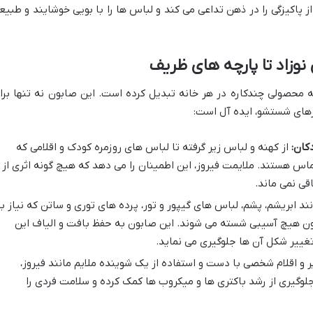
از پاکیزگی را در ذهن تداعی می کند و لباس ها را با بویی خوشایند و طبیع
 نوزاد تا پارچه های ظریف
به محصولی چندکاره در هر خانه تبدیل کرده است. این صابون نه تنها برا
زهای شستشو، ایده آل است:
کان:
از کهنه و لباس زیر گرفته تا لباس های روزمره کودک و اقلامی که
س هستند. ملایمت فیروز، این اطمینان را می دهد که هیچ گونه اثری از
قی نمی ماند.
ند ابریشم، پشم، لباس های گیپور و تور، پرده های توری و ساتن که نیاز ب
بدون هیچ آسیبی شسته می شوند. این صابون به حفظ بافت و الیاف این
تغییر شکل آن ها جلوگیری می نماید.
 اقلام شخصی با دست و استفاده از یک شوینده ملایم مانند فیروز،
لوگیری از رشد باکتری ها و میکروب ها کمک کرده و سلامت فردی را