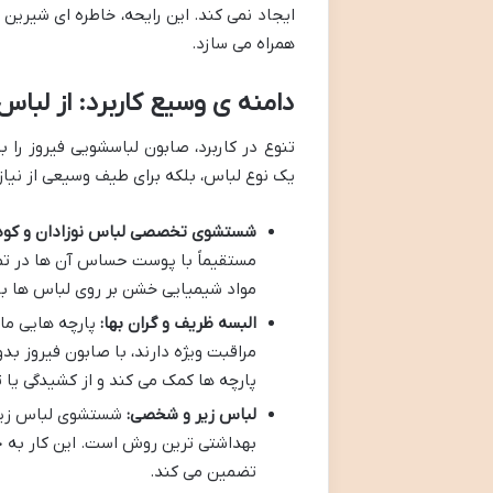
ایجاد نمی کند. این رایحه، خاطره ای شیرین 
همراه می سازد.
دامنه ی وسیع کاربرد: از لباس
تنوع در کاربرد، صابون لباسشویی فیروز را 
یک نوع لباس، بلکه برای طیف وسیعی از نیا
شستشوی تخصصی لباس نوزادان و کود
مستقیماً با پوست حساس آن ها در تما
مواد شیمیایی خشن بر روی لباس ها با
البسه ظریف و گران بها:
پارچه هایی مان
مراقبت ویژه دارند، با صابون فیروز 
پارچه ها کمک می کند و از کشیدگی یا 
لباس زیر و شخصی:
شستشوی لباس زیر و
بهداشتی ترین روش است. این کار به ج
تضمین می کند.