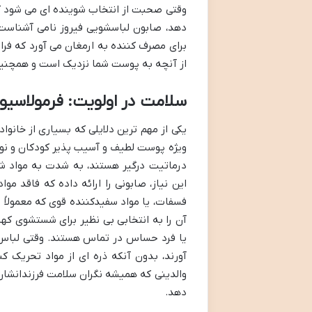
وقتی صحبت از انتخاب شوینده ای می شود ک
دهد، صابون لباسشویی فیروز نامی آشناست.
برای مصرف کننده به ارمغان می آورد که فرا
از آنچه به پوست شما نزدیک است و همچنین
سلامت در اولویت: فرمولا
یکی از مهم ترین دلایلی که بسیاری از خانو
ویژه پوست لطیف و آسیب پذیر کودکان و نوزا
درماتیت درگیر هستند، به شدت به مواد ش
این نیاز، صابونی را ارائه داده که فاقد م
فسفات، یا مواد سفیدکننده قوی که معمولاً
آن را به انتخابی بی نظیر برای شستشوی کهن
یا فرد حساس در تماس هستند. وقتی لباس 
آورند، بدون آنکه ذره ای از مواد تحریک کن
والدینی که همیشه نگران سلامت فرزندانشان 
دهد.