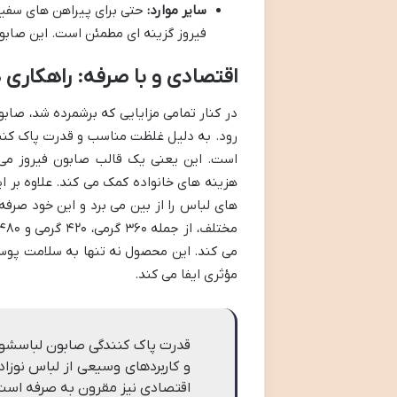
سایر موارد:
حتی برای پیراهن های سفید 
فیروز گزینه ای مطمئن است. این صابو
اقتصادی و با صرفه: راهکاری 
در کنار تمامی مزایایی که برشمرده شد، صاب
رود. به دلیل غلظت مناسب و قدرت پاک کنندگ
است. این یعنی یک قالب صابون فیروز می ت
هزینه های خانواده کمک می کند. علاوه بر ا
های لباس را از بین می برد و این خود صرف
می کند. این محصول نه تنها به سلامت پوس
مؤثری ایفا می کند.
قدرت پاک کنندگی صابون لباسشویی 
و کاربردهای وسیعی از لباس نوزا
اقتصادی نیز مقرون به صرفه است