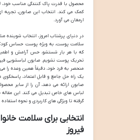
محصول با قدرت پاک کنندگی مناسب خود، لک
کمک می کند. انتخاب این صابون، تجربه ا
ارمغان می آورد.
در دنیای پرشتاب امروز، انتخاب شوینده منا
سلامت پوست، به ویژه پوست حساس کودکان 
که با هر بار شستشو، حس آرامش و اطمینا
تحریک پوست نشویم. صابون لباسشویی فیروز، 
منحصر به فرد خود، دقیقاً همین وعده را می
یک راه حل جامع و قابل اعتماد، پاسخگوی 
صابون ارائه می دهد، آن را از سایر محصو
لباس های خاص تبدیل می کند. این مقاله ن
گرفته تا ویژگی های کاربردی و نحوه استفاده
انتخابی برای سلامت خانو
فیروز