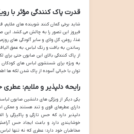
قدرت پاک کنندگی مؤثر با روی
شاید برخی گمان کنند شوینده های ملایم، ق
فیروز این تصور را به چالش می کشد. این صا
غذا، روغن، گل ولای و سایر آلودگی های روز
رساندن به بافت و رنگ لباس، به عمق الیاف نف
از پاک کنندگی بالای این صابون حتی برای لک
به ویژه برای شستشوی لباس های کودکان که
توان با خیالی آسوده از پاک شدن لکه ها ا
رایحه دلپذیر و ملایم: عطری خ
یکی دیگر از ویژگی های دلنشین صابون لباسش
دارای عطرهای قوی و تند هستند و ممکن است 
دلپذیر دارد که حس تازگی و پاکیزگی را 
خوشایندی دارد و باعث ایجاد حس آرامش م
مخاطبان خود دارد؛ عطری که نه تنها لباس