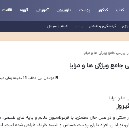
کتاب
کنکور
پوست
تلویزیون
آموزش
قهوه
اقامت
لوژی
گردشگری و اقامتی
پزشکی
فیلم و سریال
 بررسی جامع ویژگی ها و مزایا
جامع ویژگی ها و مزایا
خواندن این مطلب 15 دقیقه زمان میبرد
یروز
 سنتی و در عین حال مطمئن، با فرمولاسیون ملایم و پایه های طبیعی، ب
ن، نوزادان، افراد دارای پوست حساس و البسه ظریف طراحی شده است. ای