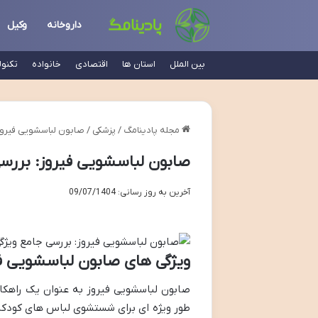
داروخانه
وکیل
بین الملل
استان ها
اقتصادی
خانواده
تکنو
مجله پادینامگ
/
پزشکی
/
صابون لباسشویی فیروز:
صابون لباسشویی فیروز: بررسی 
آخرین به روز رسانی: 09/07/1404
ویژگی های صابون لباسشویی ف
صابون لباسشویی فیروز به عنوان یک راهکار
طور ویژه ای برای شستشوی لباس های کودکا