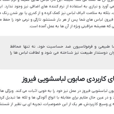
ورد و نیازی به استفاده از نرم کننده های اضافی نیز وجود ندارد. ای
، بلکه به سلامت الیاف لباس نیز کمک کرده و از کدری یا بور شدن رنگ ه
فیروز، لباس های شما پس از هر بار شستشو، تازگی و نرمی خود را حفظ م
 که همیشه مراقبتی ویژه از آن ها به عمل آمده است.
ا طبیعی و فرمولاسیون ضد حساسیت خود، نه تنها محافظ
 دوستدار طبیعت نیز شناخته می شود و لطافت لباس ها را
ی کاربردی صابون لباسشویی فیروز
ون لباسشویی فیروز در عمل نیز خود را به خوبی اثبات می کند. ویژگی ها
 و در عین حال ملایم برای مقابله با انواع آلودگی ها و لکه ها تبدیل کرد
نه ی وسیع کاربردش، هر یک از این خصوصیات، تجربه ای بی نظیر از شستش