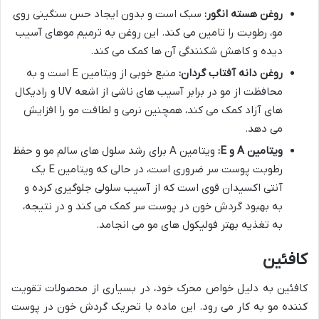
روغن هسته انگور:
سبک است و بدون ایجاد حس سنگینی روی
مو، رطوبت را تامین می کند. این روغن به ترمیم موهای آسیب
دیده و کاهش شکنندگی آن ها کمک می کند.
روغن دانه آفتاب گردان:
منبع خوبی از ویتامین E است و به
محافظت از مو در برابر آسیب های ناشی از اشعه UV و رادیکال
های آزاد کمک می کند، همچنین نرمی و لطافت مو را افزایش
می دهد.
ویتامین A و E:
ویتامین A برای رشد سلول های سالم مو و حفظ
رطوبت پوست سر ضروری است، در حالی که ویتامین E یک
آنتی اکسیدان قوی است که از آسیب سلولی جلوگیری کرده و
به بهبود گردش خون در پوست سر کمک می کند و در نتیجه،
به تغذیه بهتر فولیکول های مو می انجامد.
کافئین
کافئین به دلیل خواص محرک خود، در بسیاری از محصولات تقویت
کننده مو به کار می رود. این ماده با تحریک گردش خون در پوست