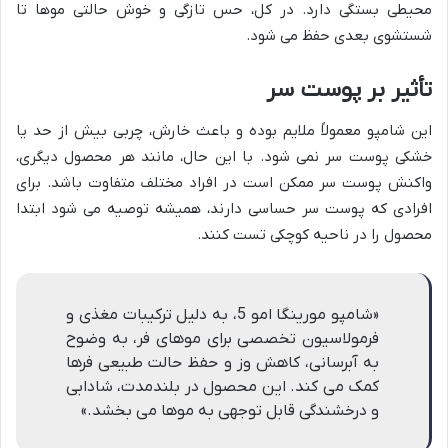
محیطی بستگی دارد. در کل، حس تازگی و خوش حالتی موها تا
شستشوی بعدی حفظ می شود.
تأثیر بر پوست سر
این شامپو معمولاً ملایم بوده و باعث خارش، چربی بیش از حد یا
خشکی پوست سر نمی شود. با این حال، مانند هر محصول دیگری،
واکنش پوست سر ممکن است در افراد مختلف متفاوت باشد. برای
افرادی که پوست سر حساسی دارند، همیشه توصیه می شود ابتدا
محصول را در ناحیه کوچکی تست کنند.
«شامپو مورینگا امو 5، به دلیل ترکیبات مغذی و
فرمولاسیون تخصصی برای موهای فر، به وضوح
به آبرسانی، کاهش وز و حفظ حالت طبیعی فرها
کمک می کند. این محصول در بلندمدت، شادابی
و درخشندگی قابل توجهی به موها می بخشد.»