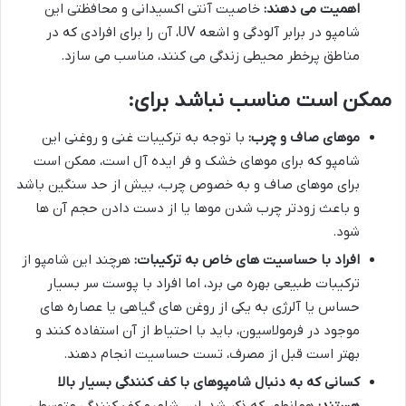
اهمیت می دهند:
خاصیت آنتی اکسیدانی و محافظتی این
شامپو در برابر آلودگی و اشعه UV، آن را برای افرادی که در
مناطق پرخطر محیطی زندگی می کنند، مناسب می سازد.
ممکن است مناسب نباشد برای:
موهای صاف و چرب:
با توجه به ترکیبات غنی و روغنی این
شامپو که برای موهای خشک و فر ایده آل است، ممکن است
برای موهای صاف و به خصوص چرب، بیش از حد سنگین باشد
و باعث زودتر چرب شدن موها یا از دست دادن حجم آن ها
شود.
افراد با حساسیت های خاص به ترکیبات:
هرچند این شامپو از
ترکیبات طبیعی بهره می برد، اما افراد با پوست سر بسیار
حساس یا آلرژی به یکی از روغن های گیاهی یا عصاره های
موجود در فرمولاسیون، باید با احتیاط از آن استفاده کنند و
بهتر است قبل از مصرف، تست حساسیت انجام دهند.
کسانی که به دنبال شامپوهای با کف کنندگی بسیار بالا
هستند:
همانطور که ذکر شد، این شامپو کف کنندگی متوسطی