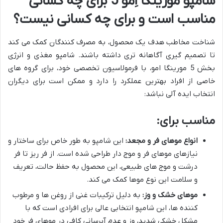
شامپو مورینگا اِمو 5 برای چه کسانی
مناسب است و برای چه کسانی نیست؟
شناخت مخاطب هدف یک محصول، به مصرف کنندگان کمک می کند
تا تصمیم گیری آگاهانه تری داشته باشند. شامپو مغذی و انرژی
بخش 5 مورینگا امو، با فرمولاسیون تخصصی خود، برای گروه های
خاصی از افراد بهترین عملکرد را دارد و ممکن است برای دیگران
انتخاب ایده آلی نباشد:
مناسب برای:
انواع موهای فر و مجعد:
این شامپو به طور خاص برای ساختار و
نیازهای موهای فر و موج دار طراحی شده است. از فر ریز تا فر
درشت و موج های طبیعی، این محصول به حفظ حالت، تعریف
و سلامت این نوع موها کمک می کند.
موهای خشک و وز:
به دلیل ترکیبات غنی از روغن ها و مرطوب
کننده ها، این شامپو انتخابی عالی برای افرادی است که با
مشکل خشکی شدید، وز و عدم آبرسانی کافی در موهای فر خود