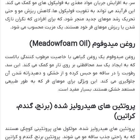
سر، به افزایش جریان مواد مغذی به فولیکول های مو کمک می کند.
این فرآیند می تواند به تقویت فولیکول ها، کاهش ریزش مو و حتی
تحریک رشد موهای جدید منجر شود، که برای افرادی که نگران نازک
شدن یا ریزش موهای فر خود هستند، یک مزیت محسوب می شود.
روغن میدوفوم (Meadowfoam Oil)
روغن میدوفوم یک روغن گیاهی با خاصیت مرطوب کنندگی بالاست
که به ایجاد یک سد محافظتی بر روی تار مو کمک می کند. این سد،
رطوبت را در ساقه مو حبس کرده و از خشکی و دهیدراته شدن آن
جلوگیری می کند. این ویژگی برای موهای فر که به طور طبیعی
مستعد خشکی هستند، بسیار مفید است.
پروتئین های هیدرولیز شده (برنج، گندم،
کراتین)
پروتئین های هیدرولیز شده، مولکول های پروتئینی کوچکی هستند
که به راحتی جذب ساقه مو می شوند. پروتئین برنج، گندم و کراتین