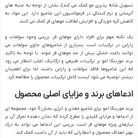
تسهیل شانه پذیری مو کمک می کند)، نشان از توجه به جنبه های
آبرسانی و نرم کنندگی در فرمولاسیون این شامپو دارد. این مواد به
کاهش گره خوردگی و افزایش لطافت موهای فر کمک می کنند.
یک نکته مهم برای افراد دارای موهای فر، بررسی وجود سولفات و
پارابن در ترکیبات است. بسیاری از شامپوهای حاوی سولفات می
توانند باعث خشکی بیش از حد موهای فر شوند. با توجه به تاکید
برند مورینگا امو بر ترکیبات طبیعی و ارگانیک، اغلب انتظار می رود
که این شامپوها فاقد سولفات و پارابن باشند، اما برای اطمینان
بیشتر، توصیه می شود لیست کامل ترکیبات محصول را مطالعه کرد.
ادعاهای برند و مزایای اصلی محصول
برند مورینگا امو برای شامپو مغذی و انرژی بخش 5 خود، مجموعه ای
از ادعاها و مزایای کلیدی را مطرح کرده که نشان دهنده تمرکز آن بر
نیازهای ویژه موهای فر است. بررسی این ادعاها می تواند به درک
بهتر اهداف محصول و انتظاراتی که باید از آن داشت، کمک کند.