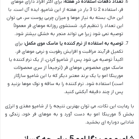
تعداد دفعات استفاده در هفته:
برای اکثر افراد دارای موهای
فر، استفاده 2 تا 3 بار در هفته از این شامپو، ایده آل است. با
این حال، بسته به نیاز موها و میزان چربی پوست سر، می توان
این تعداد را تنظیم کرد. شستشوی روزانه موهای فر معمولاً
توصیه نمی شود زیرا می تواند منجر به خشکی بیشتر شود.
توصیه به استفاده از نرم کننده یا ماسک موی مکمل:
برای
تکمیل فرآیند مراقبت و افزایش رطوبت و نرمی موهای فر،
اکیداً توصیه می شود پس از شامپو کردن، از یک نرم کننده یا
ماسک موی مخصوص موهای فر (ترجیحاً از سری محصولات
مورینگا امو یا یک برند معتبر دیگر که با این شامپو سازگار
است) استفاده شود. نرم کننده را به ساقه و نوک موها بزنید و
پس از چند دقیقه آبکشی کنید.
با رعایت این نکات، می توان بهترین نتیجه را از شامپو مغذی و انرژی
بخش 5 مورینگا امو به دست آورد و به موهای فر خود، زندگی و
شادابی دوباره ای بخشید.