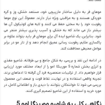
کمک کند.
موهای فر به دلیل ساختار مارپیچی خود، مستعد خشکی، وز و گره
خوردگی هستند و به مراقبتی ویژه نیاز دارند. معمولاً، این نوع موها
رطوبت خود را به سختی حفظ می کنند و لایه های کوتیکول آن ها
بیشتر باز می ماند که به خشکی و آسیب پذیری بیشتر منجر می
شود. بنابراین، یک شامپو ایده آل برای موهای فر باید بتواند علاوه بر
پاکسازی ملایم، رطوبت رسانی عمیق انجام دهد و از تار مو در برابر
عوامل محیطی محافظت کند.
در ادامه این نقد و بررسی، به شکل جامع و بی طرفانه، شامپو مغذی
و انرژی بخش شماره 5 مورینگا امو را از ابعاد مختلف مورد ارزیابی
قرار خواهیم داد. از ترکیبات منحصربه فرد آن گرفته تا ادعاهای برند،
تجربه واقعی استفاده و در نهایت، نقاط قوت و ضعف این محصول
بررسی می شود تا خوانندگان بتوانند با دیدی باز و اطلاعاتی کامل، در
مورد خرید و استفاده از این شامپو تصمیم گیری کنند.
نگاهی کلی به شامپو مورینگا امو 5