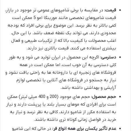
قیمت:
در مقایسه با برخی شامپوهای عمومی تر موجود در بازار،
قیمت شامپوهای تخصصی مانند مورینگا امو 5 ممکن است
کمی بالاتر به نظر برسد. این موضوع برای برخی افراد که بودجه
محدودی دارند، می تواند یک نقطه ضعف باشد. با این حال،
اغلب محصولات با کیفیت بالا که از ترکیبات طبیعی و فعال
بیشتری استفاده می کنند، قیمت بالاتری نیز دارند.
دسترسی:
اگرچه این محصول در ایران تولید می شود و به طور
کلی دسترسی به آن خوب است، اما ممکن است در همه
فروشگاه های زنجیره ای یا داروخانه ها به راحتی یافت نشود و
نیاز به جستجو در فروشگاه های آنلاین یا تخصصی لوازم
آرایشی و بهداشتی داشته باشد.
حجم محصول:
حجم های موجود (200 و 400 میلی لیتر) ممکن
است برای افرادی که موهای بسیار بلند یا پرپشت دارند و نیاز
به استفاده مکرر از شامپو دارند، کافی به نظر نرسد و نیاز به
خرید در فواصل زمانی کوتاه تری داشته باشند.
عدم تأثیر یکسان برای همه انواع فر:
در حالی که این شامپو