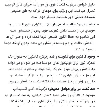
دلیل خواص مرطوب کننده قوی، وز مو را به میزان قابل توجهی
کنترل می کند. این ویژگی برای موهای فر که به طور طبیعی
مستعد خشکی و وز هستند، بسیار مهم است.
حفظ و بهبود حالت طبیعی فر:
یکی از نگرانی های افراد دارای
موهای فر، از دست دادن تعریف فرها پس از شستشو است.
این شامپو به حفظ الگوی طبیعی فرها کمک کرده و حتی آن ها
را خوش حالت تر و برجسته تر نشان می دهد، بدون اینکه موها
را سنگین کند.
وجود کافئین برای تقویت و ضد ریزش:
کافئین به عنوان یک
محرک قوی برای فولیکول های مو شناخته می شود و می تواند
به کاهش ریزش مو و تحریک رشد موهای سالم تر کمک کند.
این مزیت برای افرادی که علاوه بر مراقبت از فر موهایشان،
نگران ریزش مو نیز هستند، یک نکته مثبت به شمار می رود.
محافظت در برابر عوامل محیطی:
ترکیبات آنتی اکسیدانی
موجود در لافااُیل و سایر عصاره های گیاهی، به محافظت از مو
در برابر آسیب های ناشی از آلودگی های محیطی و اشعه UV