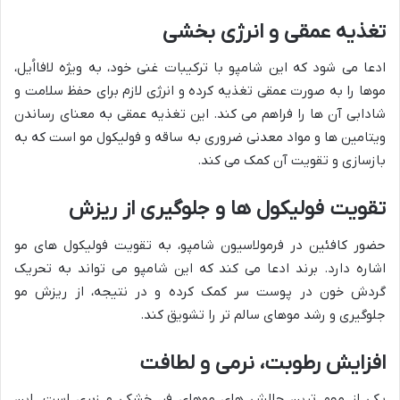
تغذیه عمقی و انرژی بخشی
ادعا می شود که این شامپو با ترکیبات غنی خود، به ویژه لافااُیل،
موها را به صورت عمقی تغذیه کرده و انرژی لازم برای حفظ سلامت و
شادابی آن ها را فراهم می کند. این تغذیه عمقی به معنای رساندن
ویتامین ها و مواد معدنی ضروری به ساقه و فولیکول مو است که به
بازسازی و تقویت آن کمک می کند.
تقویت فولیکول ها و جلوگیری از ریزش
حضور کافئین در فرمولاسیون شامپو، به تقویت فولیکول های مو
اشاره دارد. برند ادعا می کند که این شامپو می تواند به تحریک
گردش خون در پوست سر کمک کرده و در نتیجه، از ریزش مو
جلوگیری و رشد موهای سالم تر را تشویق کند.
افزایش رطوبت، نرمی و لطافت
یکی از مهم ترین چالش های موهای فر، خشکی و زبری است. این