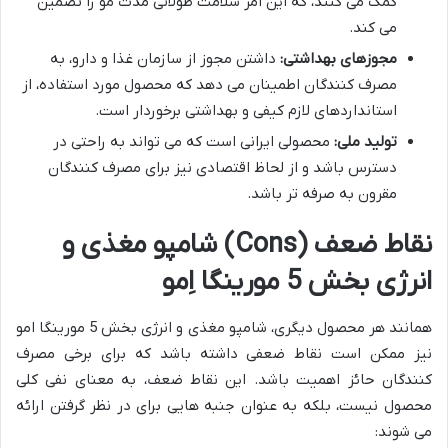
کمک می کنند، که این امر سلامت طولانی مدت مو را تضمین
می کند.
مجوزهای بهداشتی:
داشتن مجوز از سازمان غذا و دارو، به
مصرف کنندگان اطمینان می دهد که محصول مورد استفاده، از
استانداردهای لازم کیفی و بهداشتی برخوردار است.
تولید ملی:
محصولی ایرانی است که می تواند به راحتی در
دسترس باشد و از لحاظ اقتصادی نیز برای مصرف کنندگان
مقرون به صرفه تر باشد.
نقاط ضعف (Cons) شامپو مغذی و
انرژی بخش 5 مورینگا اِمو
همانند هر محصول دیگری، شامپو مغذی و انرژی بخش 5 مورینگا امو
نیز ممکن است نقاط ضعفی داشته باشد که برای برخی مصرف
کنندگان حائز اهمیت باشد. این نقاط ضعف، به معنای نفی کلی
محصول نیست، بلکه به عنوان جنبه هایی برای در نظر گرفتن ارائه
می شوند: