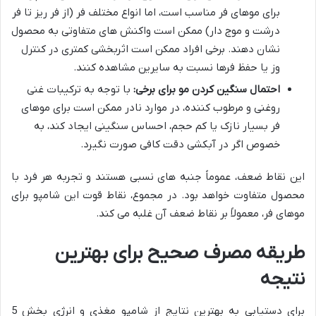
برای موهای فر مناسب است، اما انواع مختلف فر (از فر ریز تا فر
درشت و موج دار) ممکن است واکنش های متفاوتی به محصول
نشان دهند. برخی افراد ممکن است اثربخشی کمتری در کنترل
وز یا حفظ فرها نسبت به سایرین مشاهده کنند.
احتمال سنگین کردن مو برای برخی:
با توجه به ترکیبات غنی
روغنی و مرطوب کننده، در موارد نادر ممکن است برای موهای
فر بسیار نازک یا کم حجم، احساس سنگینی ایجاد کند، به
خصوص اگر در آبکشی دقت کافی صورت نگیرد.
این نقاط ضعف، عموماً جنبه های نسبی هستند و تجربه هر فرد با
محصول متفاوت خواهد بود. در مجموع، نقاط قوت این شامپو برای
موهای فر، معمولاً بر نقاط ضعف آن غلبه می کند.
طریقه مصرف صحیح برای بهترین
نتیجه
برای دستیابی به بهترین نتایج از شامپو مغذی و انرژی بخش 5