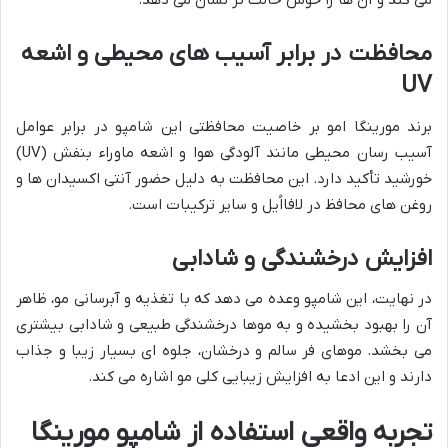
می کند و آن ها را خوش حالت تر نشان می دهد.
محافظت در برابر آسیب های محیطی و اشعه
UV
برند مورینگا امو بر خاصیت محافظتی این شامپو در برابر عوامل
آسیب رسان محیطی مانند آلودگی هوا و اشعه ماوراء بنفش (UV)
خورشید تأکید دارد. این محافظت به دلیل حضور آنتی اکسیدان ها و
روغن های محافظ در لافااُیل و سایر ترکیبات است.
افزایش درخشندگی و شادابی
در نهایت، این شامپو وعده می دهد که با تغذیه و آبرسانی مو، ظاهر
آن را بهبود بخشیده و به موها درخشندگی طبیعی و شادابی بیشتری
می بخشد. موهای فر سالم و درخشان، جلوه ای بسیار زیبا و جذاب
دارند و این ادعا به افزایش زیبایی کلی مو اشاره می کند.
تجربه واقعی استفاده از شامپو مورینگا