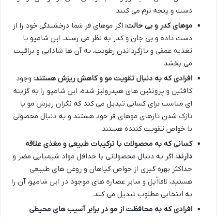
دست و پنجه نرم می کنند.
موهای کدر و بی حالت:
اگر موهای فر شما درخشندگی خود را از
دست داده و بی جان و کدر به نظر می رسند، این شامپو با
تغذیه عمقی و بازگرداندن رطوبت، به آن ها شادابی و براقیت
می بخشد.
افرادی که به دنبال تقویت مو و کاهش ریزش هستند:
وجود
کافئین و پروتئین های هیدرولیز شده، این شامپو را به گزینه
ای مناسب برای کسانی تبدیل می کند که نگران ریزش مو یا
نازک شدن تارهای موهای فر خود هستند و به دنبال محصولی
با خواص تقویت کننده هستند.
کسانی که به محصولات با ترکیبات طبیعی و مغذی علاقه
دارند:
اگر به دنبال محصولاتی با حداقل مواد شیمیایی مضر و
حداکثر بهره گیری از خواص گیاهان و روغن های طبیعی
هستید، لافااُیل و سایر عصاره های موجود در این شامپو، آن را
به انتخابی مطلوب تبدیل می کند.
افرادی که به محافظت از مو در برابر آسیب های محیطی