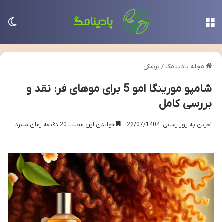
منو
تغی
مجله پادینامگ
/
پزشکی
شامپو مورینگا امو 5 برای موهای فر: نقد و
بررسی کامل
آخرین به روز رسانی: 22/07/1404
خواندن این مطلب 20 دقیقه زمان میبرد