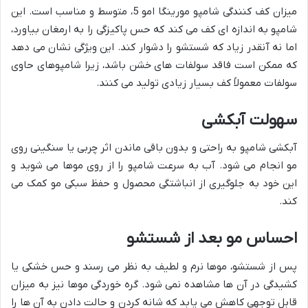
میزان کف کنندگی شامپو مورینگا امو 5، متوسط و مناسب است. این
شامپو به اندازه ای کف می کند که حس پاکیزگی را به ارمغان بیاورد،
اما نه آنقدر زیاد که شستشو را دشوار کند. این ویژگی نشان می دهد
که ممکن است فاقد سولفات های خشن باشد، زیرا شامپوهای حاوی
سولفات معمولاً کف بسیار زیادی تولید می کنند.
سهولت آبکشی
آبکشی شامپو به راحتی و بدون باقی ماندن اثر چربی یا سنگینی روی
مو انجام می شود. آب به سرعت شامپو را از روی موها می شوید و
این خود به جلوگیری از انباشتگی محصول و حفظ سبکی مو کمک می
کند.
احساس مو بعد از شستشو
پس از شستشو، موها نرم و لطیف به نظر می رسند و حس خشکی یا
کشیدگی در آن ها مشاهده نمی شود. گره خوردگی موها نیز به میزان
قابل توجهی کاهش می یابد که شانه کردن و حالت دادن به آن ها را